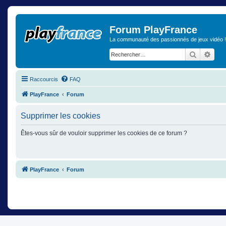
Forum PlayFrance
La communauté des passionnés de jeux vidéo !
Recherch
Rech
Raccourcis
FAQ
PlayFrance
Forum
Supprimer les cookies
Êtes-vous sûr de vouloir supprimer les cookies de ce forum ?
PlayFrance
Forum