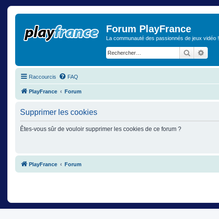
Forum PlayFrance
La communauté des passionnés de jeux vidéo !
Recherch
Rech
Raccourcis
FAQ
PlayFrance
Forum
Supprimer les cookies
Êtes-vous sûr de vouloir supprimer les cookies de ce forum ?
PlayFrance
Forum