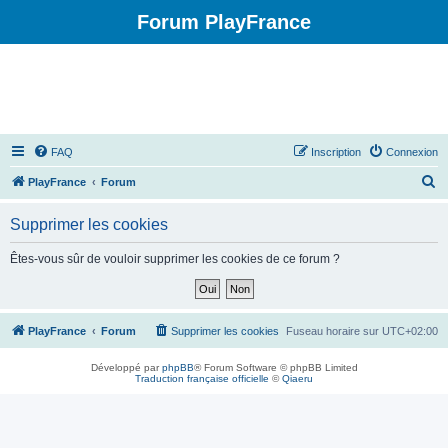
Forum PlayFrance
FAQ
Inscription
Connexion
R
PlayFrance
Forum
e
Supprimer les cookies
c
h
Êtes-vous sûr de vouloir supprimer les cookies de ce forum ?
e
r
c
PlayFrance
Forum
Supprimer les cookies
Fuseau horaire sur
UTC+02:00
h
Développé par
phpBB
® Forum Software © phpBB Limited
e
Traduction française officielle
©
Qiaeru
r