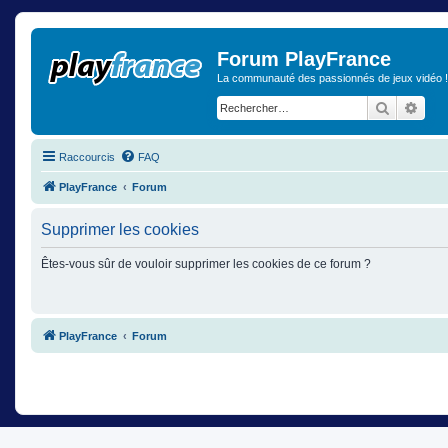
Forum PlayFrance
La communauté des passionnés de jeux vidéo !
Recherch
Rech
Raccourcis
FAQ
PlayFrance
Forum
Supprimer les cookies
Êtes-vous sûr de vouloir supprimer les cookies de ce forum ?
PlayFrance
Forum