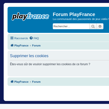
Forum PlayFrance
La communauté des passionnés de jeux vidéo !
Recherch
Rech
Raccourcis
FAQ
PlayFrance
Forum
Supprimer les cookies
Êtes-vous sûr de vouloir supprimer les cookies de ce forum ?
PlayFrance
Forum