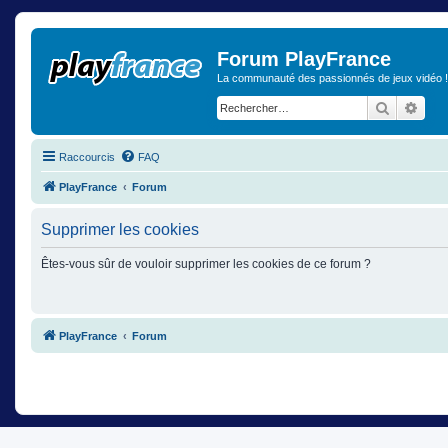
Forum PlayFrance
La communauté des passionnés de jeux vidéo !
Recherch
Rech
Raccourcis
FAQ
PlayFrance
Forum
Supprimer les cookies
Êtes-vous sûr de vouloir supprimer les cookies de ce forum ?
PlayFrance
Forum