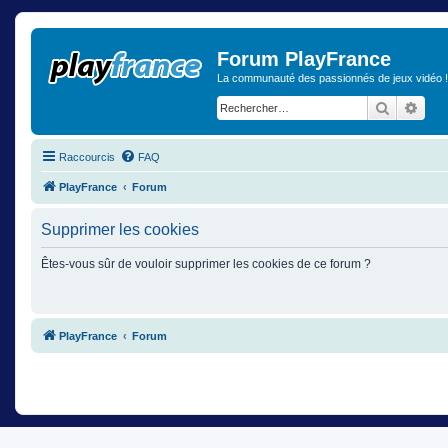
Forum PlayFrance
La communauté des passionnés de jeux vidéo !
Recherch
Rech
Raccourcis
FAQ
PlayFrance
Forum
Supprimer les cookies
Êtes-vous sûr de vouloir supprimer les cookies de ce forum ?
PlayFrance
Forum