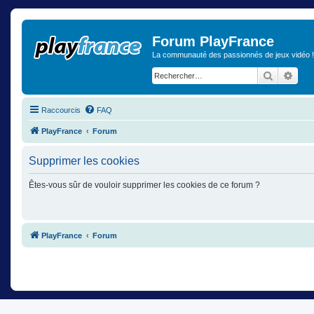
Forum PlayFrance
La communauté des passionnés de jeux vidéo !
Recherch
Rech
Raccourcis
FAQ
PlayFrance
Forum
Supprimer les cookies
Êtes-vous sûr de vouloir supprimer les cookies de ce forum ?
PlayFrance
Forum