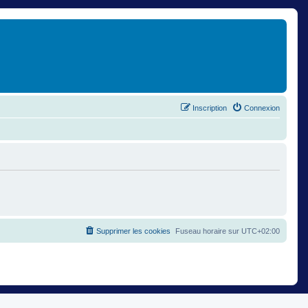
Inscription
Connexion
Supprimer les cookies
Fuseau horaire sur
UTC+02:00