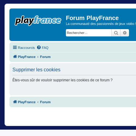
Forum PlayFrance
La communauté des passionnés de jeux vidéo !
Recherch
Rech
Raccourcis
FAQ
PlayFrance
Forum
Supprimer les cookies
Êtes-vous sûr de vouloir supprimer les cookies de ce forum ?
PlayFrance
Forum