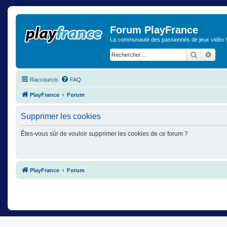
Forum PlayFrance
La communauté des passionnés de jeux vidéo !
Recherch
Rech
Raccourcis
FAQ
PlayFrance
Forum
Supprimer les cookies
Êtes-vous sûr de vouloir supprimer les cookies de ce forum ?
PlayFrance
Forum