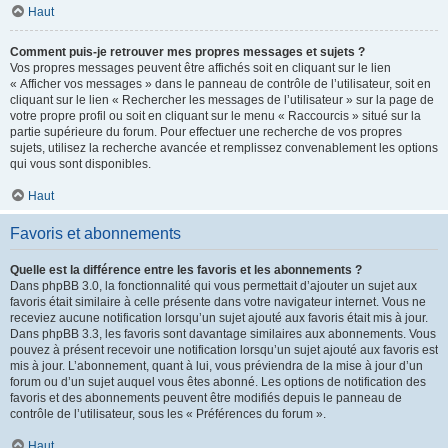
Haut
Comment puis-je retrouver mes propres messages et sujets ?
Vos propres messages peuvent être affichés soit en cliquant sur le lien
« Afficher vos messages » dans le panneau de contrôle de l’utilisateur, soit en
cliquant sur le lien « Rechercher les messages de l’utilisateur » sur la page de
votre propre profil ou soit en cliquant sur le menu « Raccourcis » situé sur la
partie supérieure du forum. Pour effectuer une recherche de vos propres
sujets, utilisez la recherche avancée et remplissez convenablement les options
qui vous sont disponibles.
Haut
Favoris et abonnements
Quelle est la différence entre les favoris et les abonnements ?
Dans phpBB 3.0, la fonctionnalité qui vous permettait d’ajouter un sujet aux
favoris était similaire à celle présente dans votre navigateur internet. Vous ne
receviez aucune notification lorsqu’un sujet ajouté aux favoris était mis à jour.
Dans phpBB 3.3, les favoris sont davantage similaires aux abonnements. Vous
pouvez à présent recevoir une notification lorsqu’un sujet ajouté aux favoris est
mis à jour. L’abonnement, quant à lui, vous préviendra de la mise à jour d’un
forum ou d’un sujet auquel vous êtes abonné. Les options de notification des
favoris et des abonnements peuvent être modifiés depuis le panneau de
contrôle de l’utilisateur, sous les « Préférences du forum ».
Haut