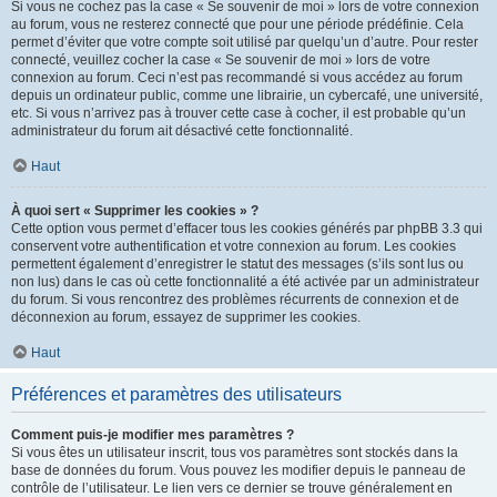
Si vous ne cochez pas la case « Se souvenir de moi » lors de votre connexion
au forum, vous ne resterez connecté que pour une période prédéfinie. Cela
permet d’éviter que votre compte soit utilisé par quelqu’un d’autre. Pour rester
connecté, veuillez cocher la case « Se souvenir de moi » lors de votre
connexion au forum. Ceci n’est pas recommandé si vous accédez au forum
depuis un ordinateur public, comme une librairie, un cybercafé, une université,
etc. Si vous n’arrivez pas à trouver cette case à cocher, il est probable qu’un
administrateur du forum ait désactivé cette fonctionnalité.
Haut
À quoi sert « Supprimer les cookies » ?
Cette option vous permet d’effacer tous les cookies générés par phpBB 3.3 qui
conservent votre authentification et votre connexion au forum. Les cookies
permettent également d’enregistrer le statut des messages (s’ils sont lus ou
non lus) dans le cas où cette fonctionnalité a été activée par un administrateur
du forum. Si vous rencontrez des problèmes récurrents de connexion et de
déconnexion au forum, essayez de supprimer les cookies.
Haut
Préférences et paramètres des utilisateurs
Comment puis-je modifier mes paramètres ?
Si vous êtes un utilisateur inscrit, tous vos paramètres sont stockés dans la
base de données du forum. Vous pouvez les modifier depuis le panneau de
contrôle de l’utilisateur. Le lien vers ce dernier se trouve généralement en