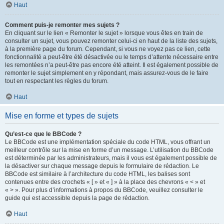
Haut
Comment puis-je remonter mes sujets ?
En cliquant sur le lien « Remonter le sujet » lorsque vous êtes en train de
consulter un sujet, vous pouvez remonter celui-ci en haut de la liste des sujets,
à la première page du forum. Cependant, si vous ne voyez pas ce lien, cette
fonctionnalité a peut-être été désactivée ou le temps d’attente nécessaire entre
les remontées n’a peut-être pas encore été atteint. Il est également possible de
remonter le sujet simplement en y répondant, mais assurez-vous de le faire
tout en respectant les règles du forum.
Haut
Mise en forme et types de sujets
Qu’est-ce que le BBCode ?
Le BBCode est une implémentation spéciale du code HTML, vous offrant un
meilleur contrôle sur la mise en forme d’un message. L’utilisation du BBCode
est déterminée par les administrateurs, mais il vous est également possible de
la désactiver sur chaque message depuis le formulaire de rédaction. Le
BBCode est similaire à l’architecture du code HTML, les balises sont
contenues entre des crochets « [ » et « ] » à la place des chevrons « < » et
« > ». Pour plus d’informations à propos du BBCode, veuillez consulter le
guide qui est accessible depuis la page de rédaction.
Haut