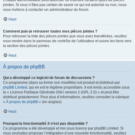
Chaque administrateur peut autoriser ou interdire certains types de pièces
jointes. Si vous n’êtes pas certain de savoir ce qui est autorisé ou non, nous
vous invitons à contacter un administrateur du forum.
Haut
Comment puis-je retrouver toutes mes pièces jointes ?
Pour retrouver la liste des pièces jointes que vous avez transférées, veuillez
vous rendre dans le panneau de contrôle de l’utilisateur et suivre les liens vers
la section des pièces jointes.
Haut
À propos de phpBB
Qui a développé ce logiciel de forum de discussions ?
Ce programme (dans sa forme non modifiée) est produit et distribué par
phpBB Limited
, qui en est le légitime propriétaire. Il est rendu accessible sous
la « Licence Publique Générale GNU version 2 (GPL-2.0) » et peut être
distribué gratuitement. Pour plus d’informations, veuillez consulter la rubrique
«
À propos de phpBB
» (en anglais).
Haut
Pourquoi la fonctionnalité X n’est pas disponible ?
Ce programme a été développé et mis sous licence par phpBB Limited. Si
vous souhaitez proposer l’intégration d’une nouvelle fonctionnalité, veuillez