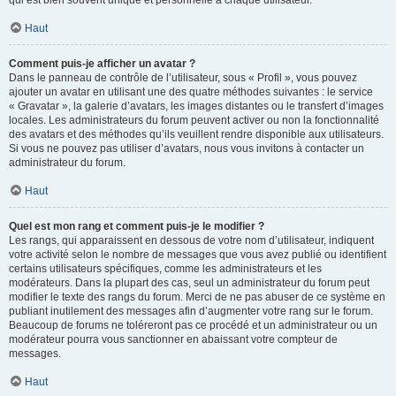
qui est bien souvent unique et personnelle à chaque utilisateur.
Haut
Comment puis-je afficher un avatar ?
Dans le panneau de contrôle de l’utilisateur, sous « Profil », vous pouvez
ajouter un avatar en utilisant une des quatre méthodes suivantes : le service
« Gravatar », la galerie d’avatars, les images distantes ou le transfert d’images
locales. Les administrateurs du forum peuvent activer ou non la fonctionnalité
des avatars et des méthodes qu’ils veuillent rendre disponible aux utilisateurs.
Si vous ne pouvez pas utiliser d’avatars, nous vous invitons à contacter un
administrateur du forum.
Haut
Quel est mon rang et comment puis-je le modifier ?
Les rangs, qui apparaissent en dessous de votre nom d’utilisateur, indiquent
votre activité selon le nombre de messages que vous avez publié ou identifient
certains utilisateurs spécifiques, comme les administrateurs et les
modérateurs. Dans la plupart des cas, seul un administrateur du forum peut
modifier le texte des rangs du forum. Merci de ne pas abuser de ce système en
publiant inutilement des messages afin d’augmenter votre rang sur le forum.
Beaucoup de forums ne toléreront pas ce procédé et un administrateur ou un
modérateur pourra vous sanctionner en abaissant votre compteur de
messages.
Haut