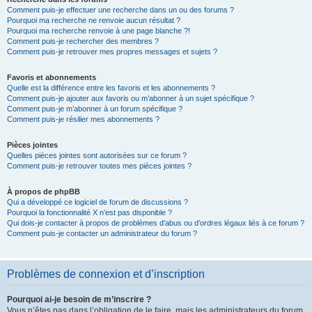
Comment puis-je effectuer une recherche dans un ou des forums ?
Pourquoi ma recherche ne renvoie aucun résultat ?
Pourquoi ma recherche renvoie à une page blanche ?!
Comment puis-je rechercher des membres ?
Comment puis-je retrouver mes propres messages et sujets ?
Favoris et abonnements
Quelle est la différence entre les favoris et les abonnements ?
Comment puis-je ajouter aux favoris ou m’abonner à un sujet spécifique ?
Comment puis-je m’abonner à un forum spécifique ?
Comment puis-je résilier mes abonnements ?
Pièces jointes
Quelles pièces jointes sont autorisées sur ce forum ?
Comment puis-je retrouver toutes mes pièces jointes ?
À propos de phpBB
Qui a développé ce logiciel de forum de discussions ?
Pourquoi la fonctionnalité X n’est pas disponible ?
Qui dois-je contacter à propos de problèmes d’abus ou d’ordres légaux liés à ce forum ?
Comment puis-je contacter un administrateur du forum ?
Problèmes de connexion et d’inscription
Pourquoi ai-je besoin de m’inscrire ?
Vous n’êtes pas dans l’obligation de le faire, mais les administrateurs du forum