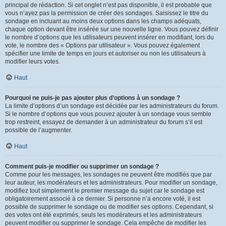
principal de rédaction. Si cet onglet n’est pas disponible, il est probable que
vous n’ayez pas la permission de créer des sondages. Saisissez le titre du
sondage en incluant au moins deux options dans les champs adéquats,
chaque option devant être insérée sur une nouvelle ligne. Vous pouvez définir
le nombre d’options que les utilisateurs peuvent insérer en modifiant, lors du
vote, le nombre des « Options par utilisateur ». Vous pouvez également
spécifier une limite de temps en jours et autoriser ou non les utilisateurs à
modifier leurs votes.
Haut
Pourquoi ne puis-je pas ajouter plus d’options à un sondage ?
La limite d’options d’un sondage est décidée par les administrateurs du forum.
Si le nombre d’options que vous pouvez ajouter à un sondage vous semble
trop restreint, essayez de demander à un administrateur du forum s’il est
possible de l’augmenter.
Haut
Comment puis-je modifier ou supprimer un sondage ?
Comme pour les messages, les sondages ne peuvent être modifiés que par
leur auteur, les modérateurs et les administrateurs. Pour modifier un sondage,
modifiez tout simplement le premier message du sujet car le sondage est
obligatoirement associé à ce dernier. Si personne n’a encore voté, il est
possible de supprimer le sondage ou de modifier ses options. Cependant, si
des votes ont été exprimés, seuls les modérateurs et les administrateurs
peuvent modifier ou supprimer le sondage. Cela empêche de modifier les