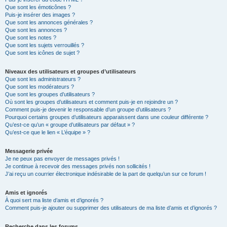
Que sont les émoticônes ?
Puis-je insérer des images ?
Que sont les annonces générales ?
Que sont les annonces ?
Que sont les notes ?
Que sont les sujets verrouillés ?
Que sont les icônes de sujet ?
Niveaux des utilisateurs et groupes d’utilisateurs
Que sont les administrateurs ?
Que sont les modérateurs ?
Que sont les groupes d’utilisateurs ?
Où sont les groupes d’utilisateurs et comment puis-je en rejoindre un ?
Comment puis-je devenir le responsable d’un groupe d’utilisateurs ?
Pourquoi certains groupes d’utilisateurs apparaissent dans une couleur différente ?
Qu’est-ce qu’un « groupe d’utilisateurs par défaut » ?
Qu’est-ce que le lien « L’équipe » ?
Messagerie privée
Je ne peux pas envoyer de messages privés !
Je continue à recevoir des messages privés non sollicités !
J’ai reçu un courrier électronique indésirable de la part de quelqu’un sur ce forum !
Amis et ignorés
À quoi sert ma liste d’amis et d’ignorés ?
Comment puis-je ajouter ou supprimer des utilisateurs de ma liste d’amis et d’ignorés ?
Recherche dans les forums