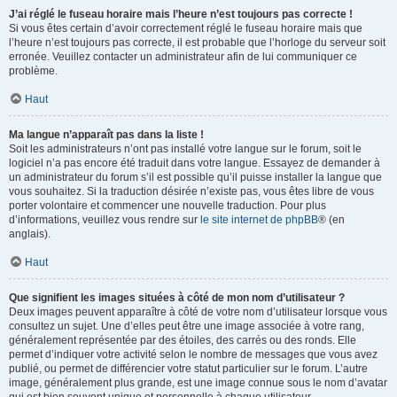
J’ai réglé le fuseau horaire mais l’heure n’est toujours pas correcte !
Si vous êtes certain d’avoir correctement réglé le fuseau horaire mais que
l’heure n’est toujours pas correcte, il est probable que l’horloge du serveur soit
erronée. Veuillez contacter un administrateur afin de lui communiquer ce
problème.
Haut
Ma langue n’apparaît pas dans la liste !
Soit les administrateurs n’ont pas installé votre langue sur le forum, soit le
logiciel n’a pas encore été traduit dans votre langue. Essayez de demander à
un administrateur du forum s’il est possible qu’il puisse installer la langue que
vous souhaitez. Si la traduction désirée n’existe pas, vous êtes libre de vous
porter volontaire et commencer une nouvelle traduction. Pour plus
d’informations, veuillez vous rendre sur
le site internet de phpBB
® (en
anglais).
Haut
Que signifient les images situées à côté de mon nom d’utilisateur ?
Deux images peuvent apparaître à côté de votre nom d’utilisateur lorsque vous
consultez un sujet. Une d’elles peut être une image associée à votre rang,
généralement représentée par des étoiles, des carrés ou des ronds. Elle
permet d’indiquer votre activité selon le nombre de messages que vous avez
publié, ou permet de différencier votre statut particulier sur le forum. L’autre
image, généralement plus grande, est une image connue sous le nom d’avatar