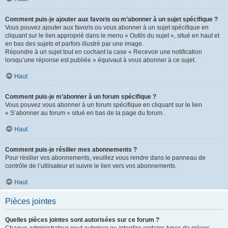
Comment puis-je ajouter aux favoris ou m’abonner à un sujet spécifique ?
Vous pouvez ajouter aux favoris ou vous abonner à un sujet spécifique en
cliquant sur le lien approprié dans le menu « Outils du sujet », situé en haut et
en bas des sujets et parfois illustré par une image.
Répondre à un sujet tout en cochant la case « Recevoir une notification
lorsqu’une réponse est publiée » équivaut à vous abonner à ce sujet.
Haut
Comment puis-je m’abonner à un forum spécifique ?
Vous pouvez vous abonner à un forum spécifique en cliquant sur le lien
« S’abonner au forum » situé en bas de la page du forum.
Haut
Comment puis-je résilier mes abonnements ?
Pour résilier vos abonnements, veuillez vous rendre dans le panneau de
contrôle de l’utilisateur et suivre le lien vers vos abonnements.
Haut
Pièces jointes
Quelles pièces jointes sont autorisées sur ce forum ?