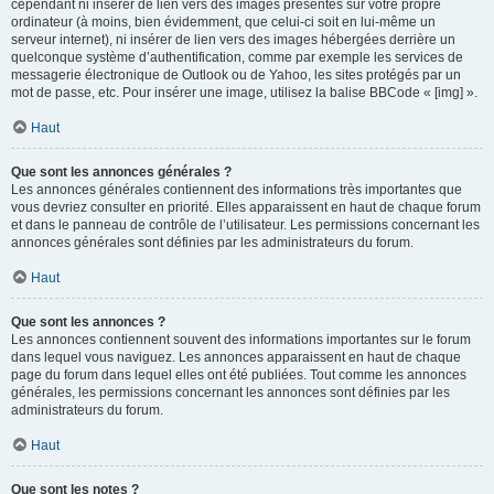
cependant ni insérer de lien vers des images présentes sur votre propre
ordinateur (à moins, bien évidemment, que celui-ci soit en lui-même un
serveur internet), ni insérer de lien vers des images hébergées derrière un
quelconque système d’authentification, comme par exemple les services de
messagerie électronique de Outlook ou de Yahoo, les sites protégés par un
mot de passe, etc. Pour insérer une image, utilisez la balise BBCode « [img] ».
Haut
Que sont les annonces générales ?
Les annonces générales contiennent des informations très importantes que
vous devriez consulter en priorité. Elles apparaissent en haut de chaque forum
et dans le panneau de contrôle de l’utilisateur. Les permissions concernant les
annonces générales sont définies par les administrateurs du forum.
Haut
Que sont les annonces ?
Les annonces contiennent souvent des informations importantes sur le forum
dans lequel vous naviguez. Les annonces apparaissent en haut de chaque
page du forum dans lequel elles ont été publiées. Tout comme les annonces
générales, les permissions concernant les annonces sont définies par les
administrateurs du forum.
Haut
Que sont les notes ?