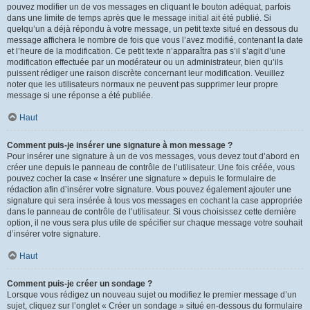
pouvez modifier un de vos messages en cliquant le bouton adéquat, parfois
dans une limite de temps après que le message initial ait été publié. Si
quelqu’un a déjà répondu à votre message, un petit texte situé en dessous du
message affichera le nombre de fois que vous l’avez modifié, contenant la date
et l’heure de la modification. Ce petit texte n’apparaîtra pas s’il s’agit d’une
modification effectuée par un modérateur ou un administrateur, bien qu’ils
puissent rédiger une raison discrète concernant leur modification. Veuillez
noter que les utilisateurs normaux ne peuvent pas supprimer leur propre
message si une réponse a été publiée.
Haut
Comment puis-je insérer une signature à mon message ?
Pour insérer une signature à un de vos messages, vous devez tout d’abord en
créer une depuis le panneau de contrôle de l’utilisateur. Une fois créée, vous
pouvez cocher la case « Insérer une signature » depuis le formulaire de
rédaction afin d’insérer votre signature. Vous pouvez également ajouter une
signature qui sera insérée à tous vos messages en cochant la case appropriée
dans le panneau de contrôle de l’utilisateur. Si vous choisissez cette dernière
option, il ne vous sera plus utile de spécifier sur chaque message votre souhait
d’insérer votre signature.
Haut
Comment puis-je créer un sondage ?
Lorsque vous rédigez un nouveau sujet ou modifiez le premier message d’un
sujet, cliquez sur l’onglet « Créer un sondage » situé en-dessous du formulaire