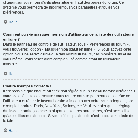
cliquant sur votre nom d’utilisateur situé en haut des pages du forum. Ce
système vous permettra de modifier tous vos paramètres et toutes vos
préférences.
Haut
Comment puis-je masquer mon nom d’utilisateur de la liste des utilisateurs
en ligne ?
Dans le panneau de contrôle de l’utilisateur, sous « Préférences du forum »,
vous trouverez l’option « Masquer mon statut en ligne ». Si vous activez cette
option, vous ne serez visible que des administrateurs, des modérateurs et de
vous-même. Vous serez alors comptabilisé comme étant un utilisateur
invisible.
Haut
L’heure n’est pas correcte !
Il est possible que l’heure affichée soit réglée sur un fuseau horaire différent du
vôtre. Si tel était le cas, veuillez vous rendre dans le panneau de contrôle de
l’utilisateur et régler le fuseau horaire afin de trouver votre zone adéquate, par
exemple Londres, Paris, New York, Sydney, etc. Veuillez noter que le réglage
du fuseau horaire, comme la plupart des autres paramètres, n’est accessible
qu’aux utilisateurs inscrits. Si vous n’êtes pas inscrit, c’est l’occasion idéale de
le faire.
Haut