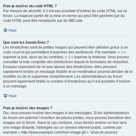
Puis-je insérer du code HTML ?
Par mesure de sécurité, il n’est pas possible d’insérer du code HTML sur ce
forum. La majeure partie de la mise en forme qui peut être générée par du
code HTML peut être remplacée par du BBCode.
Haut
Que sont les émoticônes ?
Les émoticônes sont de petites images qui peuvent être utilisées grâce à un
code court et qui permettent d’exprimer des sentiments. Par exemple, « :) »
exprime la joie, alors qu’au contraire, « :( » exprime la tristesse. Vous pouvez
consulter la liste complète des émoticônes depuis le formulaire de rédaction.
Essayez cependant de ne pas abuser des émoticônes, elles peuvent
rapidement rendre un message illisible et un modérateur pourrait décider de le
modifier ou de le supprimer complètement. Les administrateurs du forum
peuvent également limiter le nombre d’émoticônes qu’il est possible d’insérer
à un message.
Haut
Puis-je insérer des images ?
Oui, vous pouvez insérer des images à vos messages. Si les administrateurs
du forum ont autorisé l’insertion de pièces jointes, vous pourrez transférer des
images sur le forum. Dans le cas contraire, vous devrez insérer un lien vers
une image distante, hébergée sur un serveur internet public, comme par
exemple « http://www.exemple.com/mon-image.gif ». Vous ne pourrez