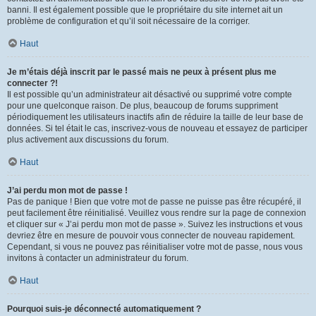
banni. Il est également possible que le propriétaire du site internet ait un
problème de configuration et qu’il soit nécessaire de la corriger.
Haut
Je m’étais déjà inscrit par le passé mais ne peux à présent plus me
connecter ?!
Il est possible qu’un administrateur ait désactivé ou supprimé votre compte
pour une quelconque raison. De plus, beaucoup de forums suppriment
périodiquement les utilisateurs inactifs afin de réduire la taille de leur base de
données. Si tel était le cas, inscrivez-vous de nouveau et essayez de participer
plus activement aux discussions du forum.
Haut
J’ai perdu mon mot de passe !
Pas de panique ! Bien que votre mot de passe ne puisse pas être récupéré, il
peut facilement être réinitialisé. Veuillez vous rendre sur la page de connexion
et cliquer sur « J’ai perdu mon mot de passe ». Suivez les instructions et vous
devriez être en mesure de pouvoir vous connecter de nouveau rapidement.
Cependant, si vous ne pouvez pas réinitialiser votre mot de passe, nous vous
invitons à contacter un administrateur du forum.
Haut
Pourquoi suis-je déconnecté automatiquement ?