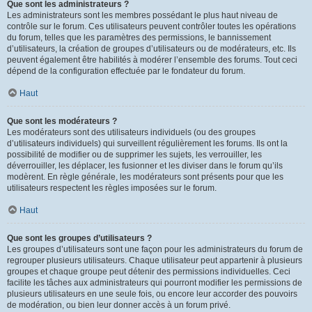
Que sont les administrateurs ?
Les administrateurs sont les membres possédant le plus haut niveau de
contrôle sur le forum. Ces utilisateurs peuvent contrôler toutes les opérations
du forum, telles que les paramètres des permissions, le bannissement
d’utilisateurs, la création de groupes d’utilisateurs ou de modérateurs, etc. Ils
peuvent également être habilités à modérer l’ensemble des forums. Tout ceci
dépend de la configuration effectuée par le fondateur du forum.
Haut
Que sont les modérateurs ?
Les modérateurs sont des utilisateurs individuels (ou des groupes
d’utilisateurs individuels) qui surveillent régulièrement les forums. Ils ont la
possibilité de modifier ou de supprimer les sujets, les verrouiller, les
déverrouiller, les déplacer, les fusionner et les diviser dans le forum qu’ils
modèrent. En règle générale, les modérateurs sont présents pour que les
utilisateurs respectent les règles imposées sur le forum.
Haut
Que sont les groupes d’utilisateurs ?
Les groupes d’utilisateurs sont une façon pour les administrateurs du forum de
regrouper plusieurs utilisateurs. Chaque utilisateur peut appartenir à plusieurs
groupes et chaque groupe peut détenir des permissions individuelles. Ceci
facilite les tâches aux administrateurs qui pourront modifier les permissions de
plusieurs utilisateurs en une seule fois, ou encore leur accorder des pouvoirs
de modération, ou bien leur donner accès à un forum privé.