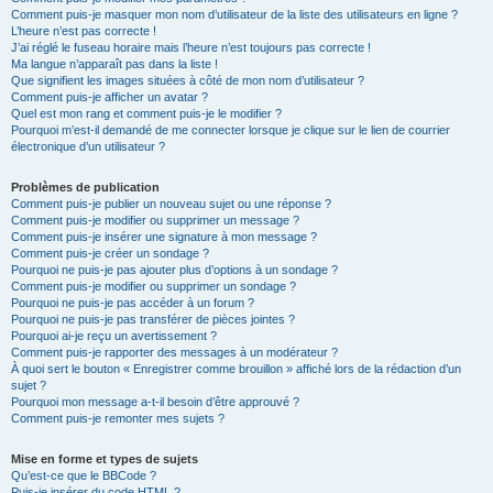
Comment puis-je masquer mon nom d’utilisateur de la liste des utilisateurs en ligne ?
L’heure n’est pas correcte !
J’ai réglé le fuseau horaire mais l’heure n’est toujours pas correcte !
Ma langue n’apparaît pas dans la liste !
Que signifient les images situées à côté de mon nom d’utilisateur ?
Comment puis-je afficher un avatar ?
Quel est mon rang et comment puis-je le modifier ?
Pourquoi m’est-il demandé de me connecter lorsque je clique sur le lien de courrier
électronique d’un utilisateur ?
Problèmes de publication
Comment puis-je publier un nouveau sujet ou une réponse ?
Comment puis-je modifier ou supprimer un message ?
Comment puis-je insérer une signature à mon message ?
Comment puis-je créer un sondage ?
Pourquoi ne puis-je pas ajouter plus d’options à un sondage ?
Comment puis-je modifier ou supprimer un sondage ?
Pourquoi ne puis-je pas accéder à un forum ?
Pourquoi ne puis-je pas transférer de pièces jointes ?
Pourquoi ai-je reçu un avertissement ?
Comment puis-je rapporter des messages à un modérateur ?
À quoi sert le bouton « Enregistrer comme brouillon » affiché lors de la rédaction d’un
sujet ?
Pourquoi mon message a-t-il besoin d’être approuvé ?
Comment puis-je remonter mes sujets ?
Mise en forme et types de sujets
Qu’est-ce que le BBCode ?
Puis-je insérer du code HTML ?