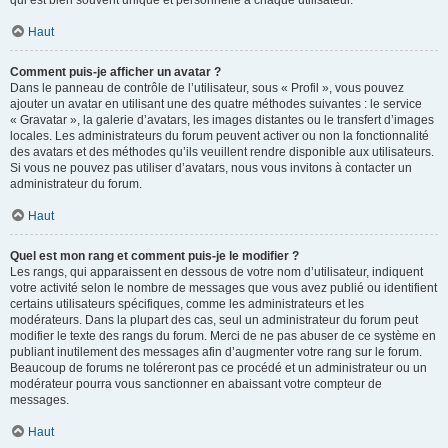
qui est bien souvent unique et personnelle à chaque utilisateur.
Haut
Comment puis-je afficher un avatar ?
Dans le panneau de contrôle de l’utilisateur, sous « Profil », vous pouvez
ajouter un avatar en utilisant une des quatre méthodes suivantes : le service
« Gravatar », la galerie d’avatars, les images distantes ou le transfert d’images
locales. Les administrateurs du forum peuvent activer ou non la fonctionnalité
des avatars et des méthodes qu’ils veuillent rendre disponible aux utilisateurs.
Si vous ne pouvez pas utiliser d’avatars, nous vous invitons à contacter un
administrateur du forum.
Haut
Quel est mon rang et comment puis-je le modifier ?
Les rangs, qui apparaissent en dessous de votre nom d’utilisateur, indiquent
votre activité selon le nombre de messages que vous avez publié ou identifient
certains utilisateurs spécifiques, comme les administrateurs et les
modérateurs. Dans la plupart des cas, seul un administrateur du forum peut
modifier le texte des rangs du forum. Merci de ne pas abuser de ce système en
publiant inutilement des messages afin d’augmenter votre rang sur le forum.
Beaucoup de forums ne toléreront pas ce procédé et un administrateur ou un
modérateur pourra vous sanctionner en abaissant votre compteur de
messages.
Haut