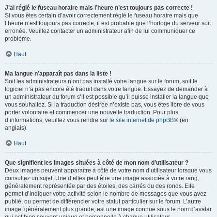
J’ai réglé le fuseau horaire mais l’heure n’est toujours pas correcte !
Si vous êtes certain d’avoir correctement réglé le fuseau horaire mais que
l’heure n’est toujours pas correcte, il est probable que l’horloge du serveur soit
erronée. Veuillez contacter un administrateur afin de lui communiquer ce
problème.
Haut
Ma langue n’apparaît pas dans la liste !
Soit les administrateurs n’ont pas installé votre langue sur le forum, soit le
logiciel n’a pas encore été traduit dans votre langue. Essayez de demander à
un administrateur du forum s’il est possible qu’il puisse installer la langue que
vous souhaitez. Si la traduction désirée n’existe pas, vous êtes libre de vous
porter volontaire et commencer une nouvelle traduction. Pour plus
d’informations, veuillez vous rendre sur
le site internet de phpBB
® (en
anglais).
Haut
Que signifient les images situées à côté de mon nom d’utilisateur ?
Deux images peuvent apparaître à côté de votre nom d’utilisateur lorsque vous
consultez un sujet. Une d’elles peut être une image associée à votre rang,
généralement représentée par des étoiles, des carrés ou des ronds. Elle
permet d’indiquer votre activité selon le nombre de messages que vous avez
publié, ou permet de différencier votre statut particulier sur le forum. L’autre
image, généralement plus grande, est une image connue sous le nom d’avatar