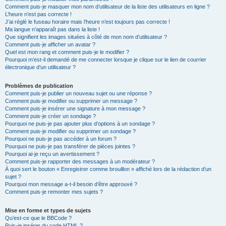
Comment puis-je masquer mon nom d’utilisateur de la liste des utilisateurs en ligne ?
L’heure n’est pas correcte !
J’ai réglé le fuseau horaire mais l’heure n’est toujours pas correcte !
Ma langue n’apparaît pas dans la liste !
Que signifient les images situées à côté de mon nom d’utilisateur ?
Comment puis-je afficher un avatar ?
Quel est mon rang et comment puis-je le modifier ?
Pourquoi m’est-il demandé de me connecter lorsque je clique sur le lien de courrier
électronique d’un utilisateur ?
Problèmes de publication
Comment puis-je publier un nouveau sujet ou une réponse ?
Comment puis-je modifier ou supprimer un message ?
Comment puis-je insérer une signature à mon message ?
Comment puis-je créer un sondage ?
Pourquoi ne puis-je pas ajouter plus d’options à un sondage ?
Comment puis-je modifier ou supprimer un sondage ?
Pourquoi ne puis-je pas accéder à un forum ?
Pourquoi ne puis-je pas transférer de pièces jointes ?
Pourquoi ai-je reçu un avertissement ?
Comment puis-je rapporter des messages à un modérateur ?
À quoi sert le bouton « Enregistrer comme brouillon » affiché lors de la rédaction d’un
sujet ?
Pourquoi mon message a-t-il besoin d’être approuvé ?
Comment puis-je remonter mes sujets ?
Mise en forme et types de sujets
Qu’est-ce que le BBCode ?
Puis-je insérer du code HTML ?