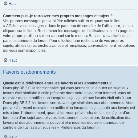
Haut
Comment puis-je retrouver mes propres messages et sujets ?
Vos propres messages peuvent être affichés soit en cliquant sur le lien
« Afficher vos messages » dans le panneau de contrôle de l’utilisateur, soit en
cliquant sur le lien « Rechercher les messages de l’utilisateur » sur la page de
votre propre profil ou soit en cliquant sur le menu « Raccourcis » situé sur la
partie supérieure du forum. Pour effectuer une recherche de vos propres
sujets, utilisez la recherche avancée et remplissez convenablement les options
qui vous sont disponibles.
Haut
Favoris et abonnements
Quelle est la différence entre les favoris et les abonnements ?
Dans phpBB 3.0, la fonctionnalité qui vous permettait d’ajouter un sujet aux
favoris était similaire à celle présente dans votre navigateur internet. Vous ne
receviez aucune notification lorsqu’un sujet ajouté aux favoris était mis à jour.
Dans phpBB 3.3, les favoris sont davantage similaires aux abonnements. Vous
pouvez à présent recevoir une notification lorsqu’un sujet ajouté aux favoris est
mis à jour. L’abonnement, quant à lui, vous préviendra de la mise à jour d’un
forum ou d’un sujet auquel vous êtes abonné. Les options de notification des
favoris et des abonnements peuvent être modifiés depuis le panneau de
contrôle de l’utilisateur, sous les « Préférences du forum ».
Haut