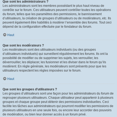
Que sont les administrateurs ?
Les administrateurs sont les membres possédant le plus haut niveau de
contrôle sur le forum. Ces utilisateurs peuvent contrôler toutes les opérations
du forum, telles que les paramètres des permissions, le bannissement
d’utilisateurs, la création de groupes d’utilisateurs ou de modérateurs, etc. Ils
peuvent également être habilités à modérer l’ensemble des forums. Tout ceci
dépend de la configuration effectuée par le fondateur du forum.
Haut
Que sont les modérateurs ?
Les modérateurs sont des utilisateurs individuels (ou des groupes
d’utilisateurs individuels) qui surveillent régulièrement les forums. Ils ont la
possibilité de modifier ou de supprimer les sujets, les verrouiller, les
déverrouiller, les déplacer, les fusionner et les diviser dans le forum qu’ils
modèrent. En règle générale, les modérateurs sont présents pour que les
utilisateurs respectent les règles imposées sur le forum.
Haut
Que sont les groupes d’utilisateurs ?
Les groupes d’utilisateurs sont une façon pour les administrateurs du forum de
regrouper plusieurs utilisateurs. Chaque utilisateur peut appartenir à plusieurs
groupes et chaque groupe peut détenir des permissions individuelles. Ceci
facilite les tâches aux administrateurs qui pourront modifier les permissions de
plusieurs utilisateurs en une seule fois, ou encore leur accorder des pouvoirs
de modération, ou bien leur donner accès à un forum privé.