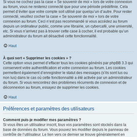
Si vous ne cochez pas la case « Se souvenir de moi » lors de votre connexion
au forum, vous ne resterez connecté que pour une période prédéfinie. Cela
permet d’éviter que votre compte soit utilisé par quelqu’un d’autre. Pour rester
connecté, veuillez cocher la case « Se souvenir de moi » lors de votre
connexion au forum. Ceci n’est pas recommandé si vous accédez au forum
depuis un ordinateur public, comme une librairie, un cybercafé, une université,
etc. Si vous n’arrivez pas à trouver cette case à cocher, il est probable qu’un
administrateur du forum ait désactivé cette fonctionnalité.
Haut
À quoi sert « Supprimer les cookies » ?
Cette option vous permet d’effacer tous les cookies générés par phpBB 3.3 qui
conservent votre authentification et votre connexion au forum. Les cookies
permettent également d’enregistrer le statut des messages (s’ils sont lus ou
non lus) dans le cas où cette fonctionnalité a été activée par un administrateur
du forum. Si vous rencontrez des problèmes récurrents de connexion et de
déconnexion au forum, essayez de supprimer les cookies.
Haut
Préférences et paramètres des utilisateurs
Comment puis-je modifier mes paramètres ?
Si vous êtes un utilisateur inscrit, tous vos paramètres sont stockés dans la
base de données du forum. Vous pouvez les modifier depuis le panneau de
contrôle de l’utilisateur. Le lien vers ce dernier se trouve généralement en