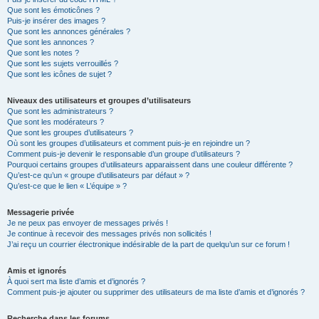
Que sont les émoticônes ?
Puis-je insérer des images ?
Que sont les annonces générales ?
Que sont les annonces ?
Que sont les notes ?
Que sont les sujets verrouillés ?
Que sont les icônes de sujet ?
Niveaux des utilisateurs et groupes d’utilisateurs
Que sont les administrateurs ?
Que sont les modérateurs ?
Que sont les groupes d’utilisateurs ?
Où sont les groupes d’utilisateurs et comment puis-je en rejoindre un ?
Comment puis-je devenir le responsable d’un groupe d’utilisateurs ?
Pourquoi certains groupes d’utilisateurs apparaissent dans une couleur différente ?
Qu’est-ce qu’un « groupe d’utilisateurs par défaut » ?
Qu’est-ce que le lien « L’équipe » ?
Messagerie privée
Je ne peux pas envoyer de messages privés !
Je continue à recevoir des messages privés non sollicités !
J’ai reçu un courrier électronique indésirable de la part de quelqu’un sur ce forum !
Amis et ignorés
À quoi sert ma liste d’amis et d’ignorés ?
Comment puis-je ajouter ou supprimer des utilisateurs de ma liste d’amis et d’ignorés ?
Recherche dans les forums