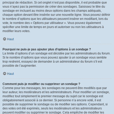
principal de rédaction. Si cet onglet n’est pas disponible, il est probable que
vous n’ayez pas la permission de créer des sondages. Saisissez le titre du
sondage en incluant au moins deux options dans les champs adéquats,
chaque option devant être insérée sur une nouvelle ligne. Vous pouvez définir
le nombre d’options que les utilisateurs peuvent insérer en modifiant, lors du
vote, le nombre des « Options par utilisateur ». Vous pouvez également
spécifier une limite de temps en jours et autoriser ou non les utilisateurs à
modifier leurs votes.
Haut
Pourquoi ne puis-je pas ajouter plus d’options à un sondage ?
La limite d’options d’un sondage est décidée par les administrateurs du forum.
Si le nombre d’options que vous pouvez ajouter à un sondage vous semble
trop restreint, essayez de demander à un administrateur du forum s’il est
possible de l’augmenter.
Haut
Comment puis-je modifier ou supprimer un sondage ?
Comme pour les messages, les sondages ne peuvent être modifiés que par
leur auteur, les modérateurs et les administrateurs. Pour modifier un sondage,
modifiez tout simplement le premier message du sujet car le sondage est
obligatoirement associé à ce dernier. Si personne n’a encore voté, il est
possible de supprimer le sondage ou de modifier ses options. Cependant, si
des votes ont été exprimés, seuls les modérateurs et les administrateurs
peuvent modifier ou supprimer le sondage. Cela empêche de modifier les