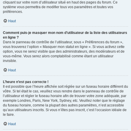
cliquant sur votre nom d’utilisateur situé en haut des pages du forum. Ce
système vous permettra de modifier tous vos paramètres et toutes vos
préférences.
Haut
Comment puis-je masquer mon nom d’utilisateur de la liste des utilisateurs
en ligne ?
Dans le panneau de contrôle de l’utilisateur, sous « Préférences du forum »,
vous trouverez l’option « Masquer mon statut en ligne ». Si vous activez cette
option, vous ne serez visible que des administrateurs, des modérateurs et de
vous-même. Vous serez alors comptabilisé comme étant un utilisateur
invisible.
Haut
L’heure n’est pas correcte !
Il est possible que l’heure affichée soit réglée sur un fuseau horaire différent du
vôtre. Si tel était le cas, veuillez vous rendre dans le panneau de contrôle de
l’utilisateur et régler le fuseau horaire afin de trouver votre zone adéquate, par
exemple Londres, Paris, New York, Sydney, etc. Veuillez noter que le réglage
du fuseau horaire, comme la plupart des autres paramètres, n’est accessible
qu’aux utilisateurs inscrits. Si vous n’êtes pas inscrit, c’est l’occasion idéale de
le faire.
Haut