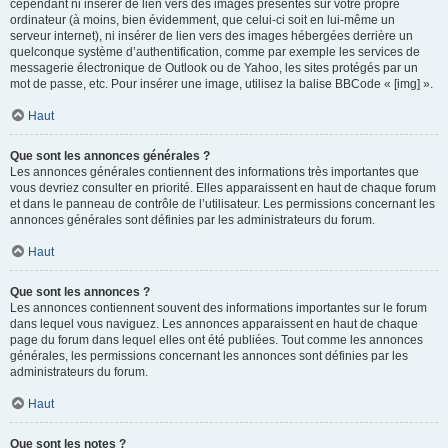
cependant ni insérer de lien vers des images présentes sur votre propre
ordinateur (à moins, bien évidemment, que celui-ci soit en lui-même un
serveur internet), ni insérer de lien vers des images hébergées derrière un
quelconque système d’authentification, comme par exemple les services de
messagerie électronique de Outlook ou de Yahoo, les sites protégés par un
mot de passe, etc. Pour insérer une image, utilisez la balise BBCode « [img] ».
Haut
Que sont les annonces générales ?
Les annonces générales contiennent des informations très importantes que
vous devriez consulter en priorité. Elles apparaissent en haut de chaque forum
et dans le panneau de contrôle de l’utilisateur. Les permissions concernant les
annonces générales sont définies par les administrateurs du forum.
Haut
Que sont les annonces ?
Les annonces contiennent souvent des informations importantes sur le forum
dans lequel vous naviguez. Les annonces apparaissent en haut de chaque
page du forum dans lequel elles ont été publiées. Tout comme les annonces
générales, les permissions concernant les annonces sont définies par les
administrateurs du forum.
Haut
Que sont les notes ?