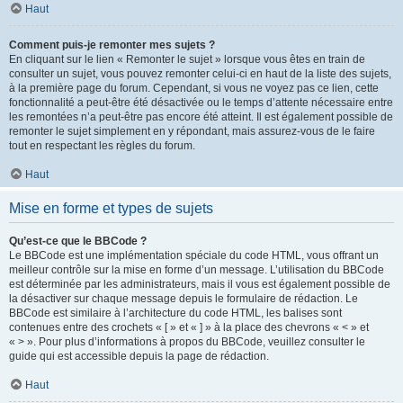
Haut
Comment puis-je remonter mes sujets ?
En cliquant sur le lien « Remonter le sujet » lorsque vous êtes en train de
consulter un sujet, vous pouvez remonter celui-ci en haut de la liste des sujets,
à la première page du forum. Cependant, si vous ne voyez pas ce lien, cette
fonctionnalité a peut-être été désactivée ou le temps d’attente nécessaire entre
les remontées n’a peut-être pas encore été atteint. Il est également possible de
remonter le sujet simplement en y répondant, mais assurez-vous de le faire
tout en respectant les règles du forum.
Haut
Mise en forme et types de sujets
Qu’est-ce que le BBCode ?
Le BBCode est une implémentation spéciale du code HTML, vous offrant un
meilleur contrôle sur la mise en forme d’un message. L’utilisation du BBCode
est déterminée par les administrateurs, mais il vous est également possible de
la désactiver sur chaque message depuis le formulaire de rédaction. Le
BBCode est similaire à l’architecture du code HTML, les balises sont
contenues entre des crochets « [ » et « ] » à la place des chevrons « < » et
« > ». Pour plus d’informations à propos du BBCode, veuillez consulter le
guide qui est accessible depuis la page de rédaction.
Haut