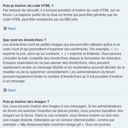
Puis-je insérer du code HTML ?
Par mesure de sécurité, il n’est pas possible d’insérer du code HTML sur ce
forum. La majeure partie de la mise en forme qui peut être générée par du
code HTML peut être remplacée par du BBCode.
Haut
Que sont les émoticônes ?
Les émoticônes sont de petites images qui peuvent être utilisées grâce à un
code court et qui permettent d’exprimer des sentiments. Par exemple, « :) »
exprime la joie, alors qu’au contraire, « :( » exprime la tristesse. Vous pouvez
consulter la liste complète des émoticônes depuis le formulaire de rédaction.
Essayez cependant de ne pas abuser des émoticônes, elles peuvent
rapidement rendre un message illisible et un modérateur pourrait décider de le
modifier ou de le supprimer complètement. Les administrateurs du forum
peuvent également limiter le nombre d’émoticônes qu’il est possible d’insérer
à un message.
Haut
Puis-je insérer des images ?
Oui, vous pouvez insérer des images à vos messages. Si les administrateurs
du forum ont autorisé l’insertion de pièces jointes, vous pourrez transférer des
images sur le forum. Dans le cas contraire, vous devrez insérer un lien vers
une image distante, hébergée sur un serveur internet public, comme par
exemple « http://www.exemple.com/mon-image.gif ». Vous ne pourrez