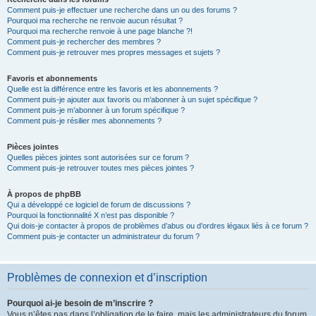
Comment puis-je effectuer une recherche dans un ou des forums ?
Pourquoi ma recherche ne renvoie aucun résultat ?
Pourquoi ma recherche renvoie à une page blanche ?!
Comment puis-je rechercher des membres ?
Comment puis-je retrouver mes propres messages et sujets ?
Favoris et abonnements
Quelle est la différence entre les favoris et les abonnements ?
Comment puis-je ajouter aux favoris ou m’abonner à un sujet spécifique ?
Comment puis-je m’abonner à un forum spécifique ?
Comment puis-je résilier mes abonnements ?
Pièces jointes
Quelles pièces jointes sont autorisées sur ce forum ?
Comment puis-je retrouver toutes mes pièces jointes ?
À propos de phpBB
Qui a développé ce logiciel de forum de discussions ?
Pourquoi la fonctionnalité X n’est pas disponible ?
Qui dois-je contacter à propos de problèmes d’abus ou d’ordres légaux liés à ce forum ?
Comment puis-je contacter un administrateur du forum ?
Problèmes de connexion et d’inscription
Pourquoi ai-je besoin de m’inscrire ?
Vous n’êtes pas dans l’obligation de le faire, mais les administrateurs du forum