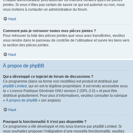
Chaque administrateur peut autoriser ou interdire certains types de pièces
jointes. Si vous n’êtes pas certain de savoir ce qui est autorisé ou non, nous
vous invitons à contacter un administrateur du forum.
Haut
Comment puis-je retrouver toutes mes pièces jointes ?
Pour retrouver la liste des pièces jointes que vous avez transférées, veuillez
vous rendre dans le panneau de contrôle de l’utilisateur et suivre les liens vers
la section des pièces jointes.
Haut
À propos de phpBB
Qui a développé ce logiciel de forum de discussions ?
Ce programme (dans sa forme non modifiée) est produit et distribué par
phpBB Limited
, qui en est le légitime propriétaire. Il est rendu accessible sous
la « Licence Publique Générale GNU version 2 (GPL-2.0) » et peut être
distribué gratuitement. Pour plus d’informations, veuillez consulter la rubrique
«
À propos de phpBB
» (en anglais).
Haut
Pourquoi la fonctionnalité X n’est pas disponible ?
Ce programme a été développé et mis sous licence par phpBB Limited. Si
vous souhaitez proposer l’intégration d’une nouvelle fonctionnalité, veuillez