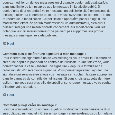
pouvez modifier un de vos messages en cliquant le bouton adéquat, parfois
dans une limite de temps après que le message initial ait été publié. Si
quelqu’un a déjà répondu à votre message, un petit texte situé en dessous du
message affichera le nombre de fois que vous l’avez modifié, contenant la date
et l’heure de la modification. Ce petit texte n’apparaîtra pas s’il s’agit d’une
modification effectuée par un modérateur ou un administrateur, bien qu’ils
puissent rédiger une raison discrète concernant leur modification. Veuillez
noter que les utilisateurs normaux ne peuvent pas supprimer leur propre
message si une réponse a été publiée.
Haut
Comment puis-je insérer une signature à mon message ?
Pour insérer une signature à un de vos messages, vous devez tout d’abord en
créer une depuis le panneau de contrôle de l’utilisateur. Une fois créée, vous
pouvez cocher la case « Insérer une signature » depuis le formulaire de
rédaction afin d’insérer votre signature. Vous pouvez également ajouter une
signature qui sera insérée à tous vos messages en cochant la case appropriée
dans le panneau de contrôle de l’utilisateur. Si vous choisissez cette dernière
option, il ne vous sera plus utile de spécifier sur chaque message votre souhait
d’insérer votre signature.
Haut
Comment puis-je créer un sondage ?
Lorsque vous rédigez un nouveau sujet ou modifiez le premier message d’un
sujet, cliquez sur l’onglet « Créer un sondage » situé en-dessous du formulaire