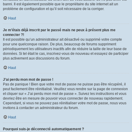
banni. Il est également possible que le propriétaire du site internet ait un
problème de configuration et qu’il soit nécessaire de la corriger.
Haut
Je m’étais déjà inscrit par le passé mais ne peux à présent plus me
connecter ?!
Il est possible qu’un administrateur ait désactivé ou supprimé votre compte
pour une quelconque raison. De plus, beaucoup de forums suppriment
périodiquement les utilisateurs inactifs afin de réduire la taille de leur base de
données. Si tel était le cas, inscrivez-vous de nouveau et essayez de participer
plus activement aux discussions du forum.
Haut
J’ai perdu mon mot de passe !
Pas de panique ! Bien que votre mot de passe ne puisse pas être récupéré, il
peut facilement être réinitialisé. Veuillez vous rendre sur la page de connexion
et cliquer sur « J’ai perdu mon mot de passe ». Suivez les instructions et vous
devriez être en mesure de pouvoir vous connecter de nouveau rapidement.
Cependant, si vous ne pouvez pas réinitialiser votre mot de passe, nous vous
invitons à contacter un administrateur du forum.
Haut
Pourquoi suis-je déconnecté automatiquement ?