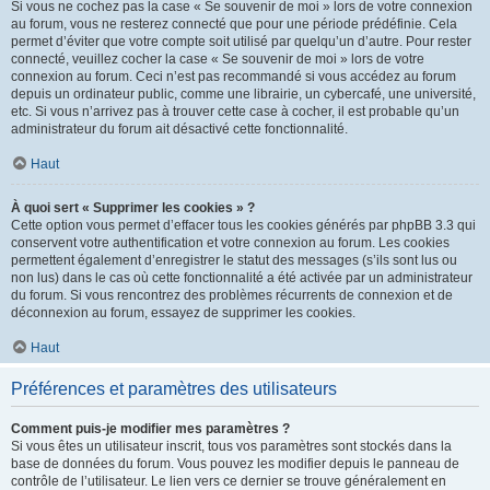
Si vous ne cochez pas la case « Se souvenir de moi » lors de votre connexion
au forum, vous ne resterez connecté que pour une période prédéfinie. Cela
permet d’éviter que votre compte soit utilisé par quelqu’un d’autre. Pour rester
connecté, veuillez cocher la case « Se souvenir de moi » lors de votre
connexion au forum. Ceci n’est pas recommandé si vous accédez au forum
depuis un ordinateur public, comme une librairie, un cybercafé, une université,
etc. Si vous n’arrivez pas à trouver cette case à cocher, il est probable qu’un
administrateur du forum ait désactivé cette fonctionnalité.
Haut
À quoi sert « Supprimer les cookies » ?
Cette option vous permet d’effacer tous les cookies générés par phpBB 3.3 qui
conservent votre authentification et votre connexion au forum. Les cookies
permettent également d’enregistrer le statut des messages (s’ils sont lus ou
non lus) dans le cas où cette fonctionnalité a été activée par un administrateur
du forum. Si vous rencontrez des problèmes récurrents de connexion et de
déconnexion au forum, essayez de supprimer les cookies.
Haut
Préférences et paramètres des utilisateurs
Comment puis-je modifier mes paramètres ?
Si vous êtes un utilisateur inscrit, tous vos paramètres sont stockés dans la
base de données du forum. Vous pouvez les modifier depuis le panneau de
contrôle de l’utilisateur. Le lien vers ce dernier se trouve généralement en