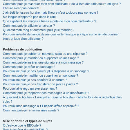
Comment puis-je masquer mon nom d’utilisateur de la liste des utilisateurs en ligne ?
L’heure n’est pas correcte !
J’ai réglé le fuseau horaire mais l’heure n’est toujours pas correcte !
Ma langue n’apparaît pas dans la liste !
Que signifient les images situées à côté de mon nom d’utilisateur ?
Comment puis-je afficher un avatar ?
Quel est mon rang et comment puis-je le modifier ?
Pourquoi m’est-il demandé de me connecter lorsque je clique sur le lien de courrier
électronique d’un utilisateur ?
Problèmes de publication
Comment puis-je publier un nouveau sujet ou une réponse ?
Comment puis-je modifier ou supprimer un message ?
Comment puis-je insérer une signature à mon message ?
Comment puis-je créer un sondage ?
Pourquoi ne puis-je pas ajouter plus d’options à un sondage ?
Comment puis-je modifier ou supprimer un sondage ?
Pourquoi ne puis-je pas accéder à un forum ?
Pourquoi ne puis-je pas transférer de pièces jointes ?
Pourquoi ai-je reçu un avertissement ?
Comment puis-je rapporter des messages à un modérateur ?
À quoi sert le bouton « Enregistrer comme brouillon » affiché lors de la rédaction d’un
sujet ?
Pourquoi mon message a-t-il besoin d’être approuvé ?
Comment puis-je remonter mes sujets ?
Mise en forme et types de sujets
Qu’est-ce que le BBCode ?
Puis-je insérer du code HTML ?