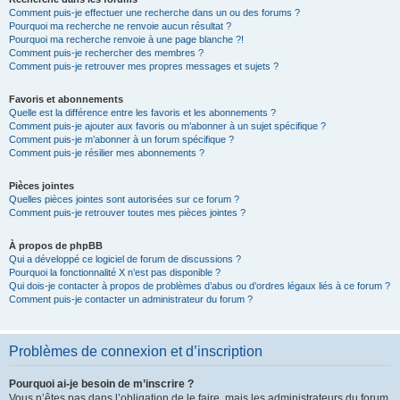
Comment puis-je effectuer une recherche dans un ou des forums ?
Pourquoi ma recherche ne renvoie aucun résultat ?
Pourquoi ma recherche renvoie à une page blanche ?!
Comment puis-je rechercher des membres ?
Comment puis-je retrouver mes propres messages et sujets ?
Favoris et abonnements
Quelle est la différence entre les favoris et les abonnements ?
Comment puis-je ajouter aux favoris ou m’abonner à un sujet spécifique ?
Comment puis-je m’abonner à un forum spécifique ?
Comment puis-je résilier mes abonnements ?
Pièces jointes
Quelles pièces jointes sont autorisées sur ce forum ?
Comment puis-je retrouver toutes mes pièces jointes ?
À propos de phpBB
Qui a développé ce logiciel de forum de discussions ?
Pourquoi la fonctionnalité X n’est pas disponible ?
Qui dois-je contacter à propos de problèmes d’abus ou d’ordres légaux liés à ce forum ?
Comment puis-je contacter un administrateur du forum ?
Problèmes de connexion et d’inscription
Pourquoi ai-je besoin de m’inscrire ?
Vous n’êtes pas dans l’obligation de le faire, mais les administrateurs du forum