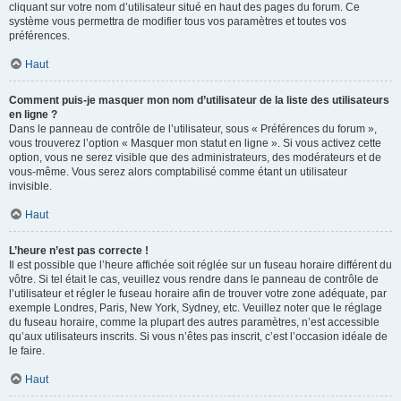
cliquant sur votre nom d’utilisateur situé en haut des pages du forum. Ce
système vous permettra de modifier tous vos paramètres et toutes vos
préférences.
Haut
Comment puis-je masquer mon nom d’utilisateur de la liste des utilisateurs
en ligne ?
Dans le panneau de contrôle de l’utilisateur, sous « Préférences du forum »,
vous trouverez l’option « Masquer mon statut en ligne ». Si vous activez cette
option, vous ne serez visible que des administrateurs, des modérateurs et de
vous-même. Vous serez alors comptabilisé comme étant un utilisateur
invisible.
Haut
L’heure n’est pas correcte !
Il est possible que l’heure affichée soit réglée sur un fuseau horaire différent du
vôtre. Si tel était le cas, veuillez vous rendre dans le panneau de contrôle de
l’utilisateur et régler le fuseau horaire afin de trouver votre zone adéquate, par
exemple Londres, Paris, New York, Sydney, etc. Veuillez noter que le réglage
du fuseau horaire, comme la plupart des autres paramètres, n’est accessible
qu’aux utilisateurs inscrits. Si vous n’êtes pas inscrit, c’est l’occasion idéale de
le faire.
Haut