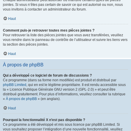
Chaque administrateur peut autoriser ou interdire certains types de pièces
jointes. Si vous n’êtes pas certain de savoir ce qui est autorisé ou non, nous
vous invitons à contacter un administrateur du forum.
Haut
Comment puis-je retrouver toutes mes pièces jointes ?
Pour retrouver la liste des pièces jointes que vous avez transférées, veuillez
vous rendre dans le panneau de contrôle de l’utilisateur et suivre les liens vers
la section des pièces jointes.
Haut
À propos de phpBB
Qui a développé ce logiciel de forum de discussions ?
Ce programme (dans sa forme non modifiée) est produit et distribué par
phpBB Limited
, qui en est le légitime propriétaire. Il est rendu accessible sous
la « Licence Publique Générale GNU version 2 (GPL-2.0) » et peut être
distribué gratuitement. Pour plus d’informations, veuillez consulter la rubrique
«
À propos de phpBB
» (en anglais).
Haut
Pourquoi la fonctionnalité X n’est pas disponible ?
Ce programme a été développé et mis sous licence par phpBB Limited. Si
vous souhaitez proposer l’intégration d’une nouvelle fonctionnalité, veuillez