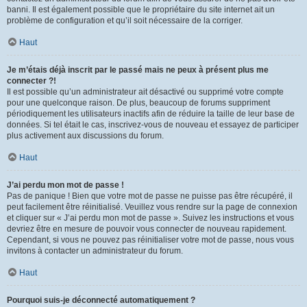
banni. Il est également possible que le propriétaire du site internet ait un
problème de configuration et qu’il soit nécessaire de la corriger.
Haut
Je m’étais déjà inscrit par le passé mais ne peux à présent plus me
connecter ?!
Il est possible qu’un administrateur ait désactivé ou supprimé votre compte
pour une quelconque raison. De plus, beaucoup de forums suppriment
périodiquement les utilisateurs inactifs afin de réduire la taille de leur base de
données. Si tel était le cas, inscrivez-vous de nouveau et essayez de participer
plus activement aux discussions du forum.
Haut
J’ai perdu mon mot de passe !
Pas de panique ! Bien que votre mot de passe ne puisse pas être récupéré, il
peut facilement être réinitialisé. Veuillez vous rendre sur la page de connexion
et cliquer sur « J’ai perdu mon mot de passe ». Suivez les instructions et vous
devriez être en mesure de pouvoir vous connecter de nouveau rapidement.
Cependant, si vous ne pouvez pas réinitialiser votre mot de passe, nous vous
invitons à contacter un administrateur du forum.
Haut
Pourquoi suis-je déconnecté automatiquement ?