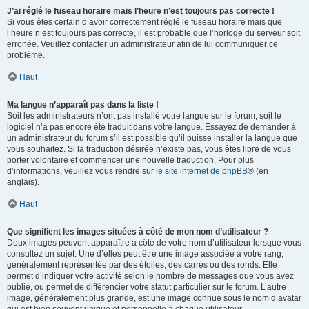
J’ai réglé le fuseau horaire mais l’heure n’est toujours pas correcte !
Si vous êtes certain d’avoir correctement réglé le fuseau horaire mais que
l’heure n’est toujours pas correcte, il est probable que l’horloge du serveur soit
erronée. Veuillez contacter un administrateur afin de lui communiquer ce
problème.
Haut
Ma langue n’apparaît pas dans la liste !
Soit les administrateurs n’ont pas installé votre langue sur le forum, soit le
logiciel n’a pas encore été traduit dans votre langue. Essayez de demander à
un administrateur du forum s’il est possible qu’il puisse installer la langue que
vous souhaitez. Si la traduction désirée n’existe pas, vous êtes libre de vous
porter volontaire et commencer une nouvelle traduction. Pour plus
d’informations, veuillez vous rendre sur
le site internet de phpBB
® (en
anglais).
Haut
Que signifient les images situées à côté de mon nom d’utilisateur ?
Deux images peuvent apparaître à côté de votre nom d’utilisateur lorsque vous
consultez un sujet. Une d’elles peut être une image associée à votre rang,
généralement représentée par des étoiles, des carrés ou des ronds. Elle
permet d’indiquer votre activité selon le nombre de messages que vous avez
publié, ou permet de différencier votre statut particulier sur le forum. L’autre
image, généralement plus grande, est une image connue sous le nom d’avatar