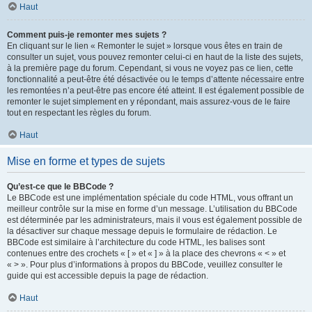
Haut
Comment puis-je remonter mes sujets ?
En cliquant sur le lien « Remonter le sujet » lorsque vous êtes en train de
consulter un sujet, vous pouvez remonter celui-ci en haut de la liste des sujets,
à la première page du forum. Cependant, si vous ne voyez pas ce lien, cette
fonctionnalité a peut-être été désactivée ou le temps d’attente nécessaire entre
les remontées n’a peut-être pas encore été atteint. Il est également possible de
remonter le sujet simplement en y répondant, mais assurez-vous de le faire
tout en respectant les règles du forum.
Haut
Mise en forme et types de sujets
Qu’est-ce que le BBCode ?
Le BBCode est une implémentation spéciale du code HTML, vous offrant un
meilleur contrôle sur la mise en forme d’un message. L’utilisation du BBCode
est déterminée par les administrateurs, mais il vous est également possible de
la désactiver sur chaque message depuis le formulaire de rédaction. Le
BBCode est similaire à l’architecture du code HTML, les balises sont
contenues entre des crochets « [ » et « ] » à la place des chevrons « < » et
« > ». Pour plus d’informations à propos du BBCode, veuillez consulter le
guide qui est accessible depuis la page de rédaction.
Haut