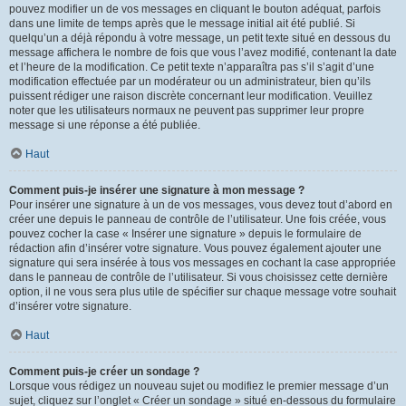
pouvez modifier un de vos messages en cliquant le bouton adéquat, parfois
dans une limite de temps après que le message initial ait été publié. Si
quelqu’un a déjà répondu à votre message, un petit texte situé en dessous du
message affichera le nombre de fois que vous l’avez modifié, contenant la date
et l’heure de la modification. Ce petit texte n’apparaîtra pas s’il s’agit d’une
modification effectuée par un modérateur ou un administrateur, bien qu’ils
puissent rédiger une raison discrète concernant leur modification. Veuillez
noter que les utilisateurs normaux ne peuvent pas supprimer leur propre
message si une réponse a été publiée.
Haut
Comment puis-je insérer une signature à mon message ?
Pour insérer une signature à un de vos messages, vous devez tout d’abord en
créer une depuis le panneau de contrôle de l’utilisateur. Une fois créée, vous
pouvez cocher la case « Insérer une signature » depuis le formulaire de
rédaction afin d’insérer votre signature. Vous pouvez également ajouter une
signature qui sera insérée à tous vos messages en cochant la case appropriée
dans le panneau de contrôle de l’utilisateur. Si vous choisissez cette dernière
option, il ne vous sera plus utile de spécifier sur chaque message votre souhait
d’insérer votre signature.
Haut
Comment puis-je créer un sondage ?
Lorsque vous rédigez un nouveau sujet ou modifiez le premier message d’un
sujet, cliquez sur l’onglet « Créer un sondage » situé en-dessous du formulaire