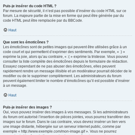
Puis-je insérer du code HTML ?
Par mesure de sécurité, il n’est pas possible d’insérer du code HTML sur ce
forum. La majeure partie de la mise en forme qui peut être générée par du
code HTML peut être remplacée par du BBCode.
Haut
Que sont les émoticônes ?
Les émoticônes sont de petites images qui peuvent être utilisées grâce à un
code court et qui permettent d’exprimer des sentiments. Par exemple, « :) »
exprime la joie, alors qu’au contraire, « :( » exprime la tristesse. Vous pouvez
consulter la liste complète des émoticônes depuis le formulaire de rédaction.
Essayez cependant de ne pas abuser des émoticônes, elles peuvent
rapidement rendre un message illisible et un modérateur pourrait décider de le
modifier ou de le supprimer complètement. Les administrateurs du forum
peuvent également limiter le nombre d’émoticônes qu’il est possible d’insérer
à un message.
Haut
Puis-je insérer des images ?
Oui, vous pouvez insérer des images à vos messages. Si les administrateurs
du forum ont autorisé l’insertion de pièces jointes, vous pourrez transférer des
images sur le forum. Dans le cas contraire, vous devrez insérer un lien vers
une image distante, hébergée sur un serveur internet public, comme par
exemple « http://www.exemple.com/mon-image.gif ». Vous ne pourrez