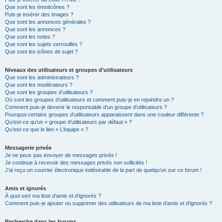
Que sont les émoticônes ?
Puis-je insérer des images ?
Que sont les annonces générales ?
Que sont les annonces ?
Que sont les notes ?
Que sont les sujets verrouillés ?
Que sont les icônes de sujet ?
Niveaux des utilisateurs et groupes d’utilisateurs
Que sont les administrateurs ?
Que sont les modérateurs ?
Que sont les groupes d’utilisateurs ?
Où sont les groupes d’utilisateurs et comment puis-je en rejoindre un ?
Comment puis-je devenir le responsable d’un groupe d’utilisateurs ?
Pourquoi certains groupes d’utilisateurs apparaissent dans une couleur différente ?
Qu’est-ce qu’un « groupe d’utilisateurs par défaut » ?
Qu’est-ce que le lien « L’équipe » ?
Messagerie privée
Je ne peux pas envoyer de messages privés !
Je continue à recevoir des messages privés non sollicités !
J’ai reçu un courrier électronique indésirable de la part de quelqu’un sur ce forum !
Amis et ignorés
À quoi sert ma liste d’amis et d’ignorés ?
Comment puis-je ajouter ou supprimer des utilisateurs de ma liste d’amis et d’ignorés ?
Recherche dans les forums