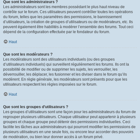
Que sont les administrateurs ?
Les administrateurs sont les membres possédant le plus haut niveau de
contrôle sur le forum. Ces utilisateurs peuvent contrôler toutes les opérations
du forum, telles que les paramètres des permissions, le bannissement
d’utilisateurs, la création de groupes d’utilisateurs ou de modérateurs, etc. Ils
peuvent également être habilités à modérer l’ensemble des forums. Tout ceci
dépend de la configuration effectuée par le fondateur du forum.
Haut
Que sont les modérateurs ?
Les modérateurs sont des utilisateurs individuels (ou des groupes
d’utilisateurs individuels) qui surveillent régulièrement les forums. Ils ont la
possibilité de modifier ou de supprimer les sujets, les verrouiller, les
déverrouiller, les déplacer, les fusionner et les diviser dans le forum qu’ils
modèrent. En règle générale, les modérateurs sont présents pour que les
utilisateurs respectent les règles imposées sur le forum.
Haut
Que sont les groupes d’utilisateurs ?
Les groupes d’utilisateurs sont une façon pour les administrateurs du forum de
regrouper plusieurs utilisateurs. Chaque utilisateur peut appartenir à plusieurs
groupes et chaque groupe peut détenir des permissions individuelles. Ceci
facilite les tâches aux administrateurs qui pourront modifier les permissions de
plusieurs utilisateurs en une seule fois, ou encore leur accorder des pouvoirs
de modération, ou bien leur donner accès à un forum privé.