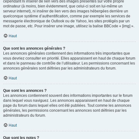
cependant ni insérer de lien vers des images présentes sur votre propre
ordinateur (à moins, bien évidemment, que celui-ci soit en lui-même un
serveur internet), ni insérer de lien vers des images hébergées derrière un
quelconque système d’authentification, comme par exemple les services de
messagerie électronique de Outlook ou de Yahoo, les sites protégés par un
mot de passe, etc. Pour insérer une image, utilisez la balise BBCode « [img] ».
Haut
Que sont les annonces générales ?
Les annonces générales contiennent des informations très importantes que
vous devriez consulter en priorité. Elles apparaissent en haut de chaque forum
et dans le panneau de contrôle de l’utilisateur. Les permissions concernant les
annonces générales sont définies par les administrateurs du forum.
Haut
Que sont les annonces ?
Les annonces contiennent souvent des informations importantes sur le forum
dans lequel vous naviguez. Les annonces apparaissent en haut de chaque
page du forum dans lequel elles ont été publiées. Tout comme les annonces
générales, les permissions concernant les annonces sont définies par les
administrateurs du forum.
Haut
Que sont les notes ?