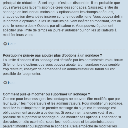
principal de rédaction. Si cet onglet n’est pas disponible, il est probable que
vous n’ayez pas la permission de créer des sondages. Saisissez le titre du
sondage en incluant au moins deux options dans les champs adéquats,
chaque option devant être insérée sur une nouvelle ligne. Vous pouvez définir
le nombre d’options que les utilisateurs peuvent insérer en modifiant, lors du
vote, le nombre des « Options par utilisateur ». Vous pouvez également
spécifier une limite de temps en jours et autoriser ou non les utilisateurs à
modifier leurs votes.
Haut
Pourquoi ne puis-je pas ajouter plus d’options à un sondage ?
La limite d’options d’un sondage est décidée par les administrateurs du forum.
Si le nombre d’options que vous pouvez ajouter à un sondage vous semble
trop restreint, essayez de demander à un administrateur du forum s’il est
possible de l’augmenter.
Haut
Comment puis-je modifier ou supprimer un sondage ?
Comme pour les messages, les sondages ne peuvent être modifiés que par
leur auteur, les modérateurs et les administrateurs. Pour modifier un sondage,
modifiez tout simplement le premier message du sujet car le sondage est
obligatoirement associé à ce dernier. Si personne n’a encore voté, il est
possible de supprimer le sondage ou de modifier ses options. Cependant, si
des votes ont été exprimés, seuls les modérateurs et les administrateurs
peuvent modifier ou supprimer le sondage. Cela empêche de modifier les