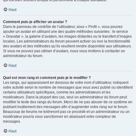
qui est bien souvent unique et personnelle à chaque utilisateur.
Haut
Comment puis-je afficher un avatar ?
Dans le panneau de contrôle de l’utilisateur, sous « Profil », vous pouvez
ajouter un avatar en utilisant une des quatre méthodes suivantes : le service
« Gravatar », la galerie d’avatars, les images distantes ou le transfert d’images
locales. Les administrateurs du forum peuvent activer ou non la fonctionnalité
des avatars et des méthodes qu’ils veuillent rendre disponible aux utilisateurs.
Si vous ne pouvez pas utiliser d’avatars, nous vous invitons à contacter un
administrateur du forum.
Haut
Quel est mon rang et comment puis-je le modifier ?
Les rangs, qui apparaissent en dessous de votre nom d’utilisateur, indiquent
votre activité selon le nombre de messages que vous avez publié ou identifient
certains utilisateurs spécifiques, comme les administrateurs et les
modérateurs. Dans la plupart des cas, seul un administrateur du forum peut
modifier le texte des rangs du forum. Merci de ne pas abuser de ce système en
publiant inutilement des messages afin d’augmenter votre rang sur le forum.
Beaucoup de forums ne toléreront pas ce procédé et un administrateur ou un
modérateur pourra vous sanctionner en abaissant votre compteur de
messages.
Haut