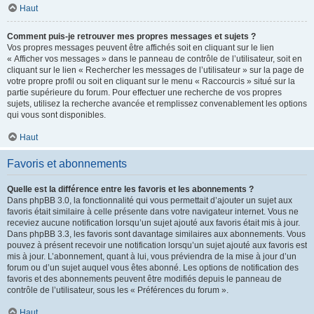
Haut
Comment puis-je retrouver mes propres messages et sujets ?
Vos propres messages peuvent être affichés soit en cliquant sur le lien
« Afficher vos messages » dans le panneau de contrôle de l’utilisateur, soit en
cliquant sur le lien « Rechercher les messages de l’utilisateur » sur la page de
votre propre profil ou soit en cliquant sur le menu « Raccourcis » situé sur la
partie supérieure du forum. Pour effectuer une recherche de vos propres
sujets, utilisez la recherche avancée et remplissez convenablement les options
qui vous sont disponibles.
Haut
Favoris et abonnements
Quelle est la différence entre les favoris et les abonnements ?
Dans phpBB 3.0, la fonctionnalité qui vous permettait d’ajouter un sujet aux
favoris était similaire à celle présente dans votre navigateur internet. Vous ne
receviez aucune notification lorsqu’un sujet ajouté aux favoris était mis à jour.
Dans phpBB 3.3, les favoris sont davantage similaires aux abonnements. Vous
pouvez à présent recevoir une notification lorsqu’un sujet ajouté aux favoris est
mis à jour. L’abonnement, quant à lui, vous préviendra de la mise à jour d’un
forum ou d’un sujet auquel vous êtes abonné. Les options de notification des
favoris et des abonnements peuvent être modifiés depuis le panneau de
contrôle de l’utilisateur, sous les « Préférences du forum ».
Haut