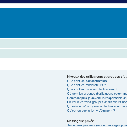
er
erche avancée
Niveaux des utilisateurs et groupes d’ut
Que sont les administrateurs ?
Que sont les modérateurs ?
Que sont les groupes d’utilisateurs ?
Où sont les groupes d’utilisateurs et commen
Comment puis-je devenir le responsable d’un
Pourquoi certains groupes d’utilisateurs ap
Qu’est-ce qu’un « groupe d’utilisateurs par 
Qu’est-ce que le lien « L’équipe » ?
Messagerie privée
Je ne peux pas envoyer de messages privé