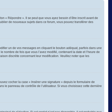
on « Répondre ». Il se peut que vous ayez besoin d’être inscrit avant de
publier de nouveaux sujets dans ce forum, vous pouvez transférer des
ifier un de vos messages en cliquant le bouton adéquat, parfois dans une
 le nombre de fois que vous l’avez modifié, contenant la date et l’heure de
 raison discrète concernant leur modification. Veuillez noter que les
ouvez cocher la case « Insérer une signature » depuis le formulaire de
 le panneau de contrôle de l’utilisateur. Si vous choisissez cette dernière