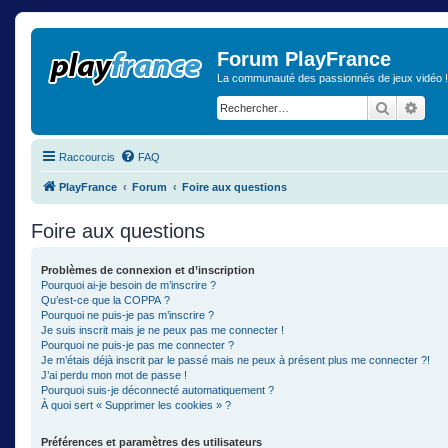
Forum PlayFrance
La communauté des passionnés de jeux vidéo !
Recherch
Rech
Raccourcis
FAQ
PlayFrance
Forum
Foire aux questions
Foire aux questions
Problèmes de connexion et d’inscription
Pourquoi ai-je besoin de m’inscrire ?
Qu’est-ce que la COPPA ?
Pourquoi ne puis-je pas m’inscrire ?
Je suis inscrit mais je ne peux pas me connecter !
Pourquoi ne puis-je pas me connecter ?
Je m’étais déjà inscrit par le passé mais ne peux à présent plus me connecter ?!
J’ai perdu mon mot de passe !
Pourquoi suis-je déconnecté automatiquement ?
À quoi sert « Supprimer les cookies » ?
Préférences et paramètres des utilisateurs