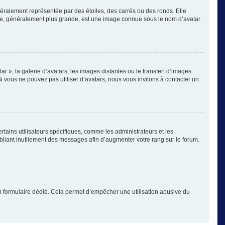
éralement représentée par des étoiles, des carrés ou des ronds. Elle
image, généralement plus grande, est une image connue sous le nom d’avatar
ar », la galerie d’avatars, les images distantes ou le transfert d’images
Si vous ne pouvez pas utiliser d’avatars, nous vous invitons à contacter un
rtains utilisateurs spécifiques, comme les administrateurs et les
bliant inutilement des messages afin d’augmenter votre rang sur le forum.
s un formulaire dédié. Cela permet d’empêcher une utilisation abusive du