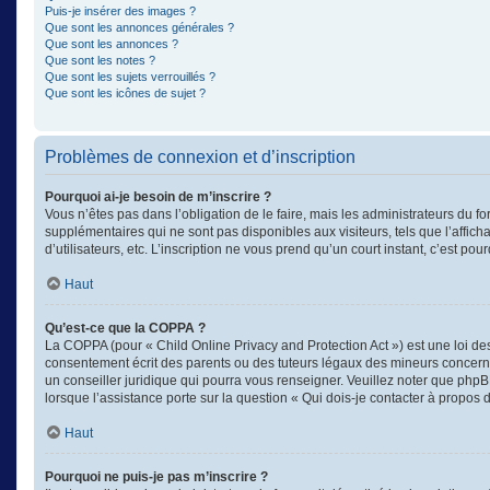
Puis-je insérer des images ?
Que sont les annonces générales ?
Que sont les annonces ?
Que sont les notes ?
Que sont les sujets verrouillés ?
Que sont les icônes de sujet ?
Problèmes de connexion et d’inscription
Pourquoi ai-je besoin de m’inscrire ?
Vous n’êtes pas dans l’obligation de le faire, mais les administrateurs du f
supplémentaires qui ne sont pas disponibles aux visiteurs, tels que l’afficha
d’utilisateurs, etc. L’inscription ne vous prend qu’un court instant, c’est 
Haut
Qu’est-ce que la COPPA ?
La COPPA (pour « Child Online Privacy and Protection Act ») est une loi d
consentement écrit des parents ou des tuteurs légaux des mineurs concerné
un conseiller juridique qui pourra vous renseigner. Veuillez noter que phpB
lorsque l’assistance porte sur la question « Qui dois-je contacter à propos
Haut
Pourquoi ne puis-je pas m’inscrire ?