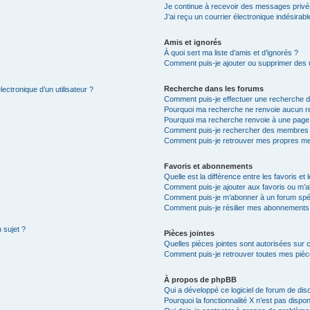
Je continue à recevoir des messages privés 
J’ai reçu un courrier électronique indésirabl
Amis et ignorés
À quoi sert ma liste d’amis et d’ignorés ?
Comment puis-je ajouter ou supprimer des ut
Recherche dans les forums
ectronique d’un utilisateur ?
Comment puis-je effectuer une recherche 
Pourquoi ma recherche ne renvoie aucun ré
Pourquoi ma recherche renvoie à une page
Comment puis-je rechercher des membres
Comment puis-je retrouver mes propres me
Favoris et abonnements
Quelle est la différence entre les favoris e
Comment puis-je ajouter aux favoris ou m’a
Comment puis-je m’abonner à un forum spéc
Comment puis-je résilier mes abonnements
 sujet ?
Pièces jointes
Quelles pièces jointes sont autorisées sur 
Comment puis-je retrouver toutes mes pièce
À propos de phpBB
Qui a développé ce logiciel de forum de dis
Pourquoi la fonctionnalité X n’est pas dispon