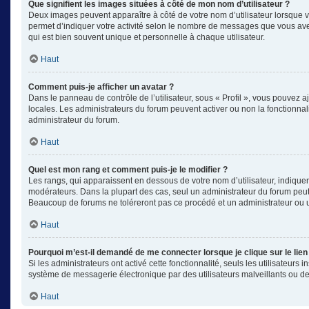
Que signifient les images situées à côté de mon nom d’utilisateur ?
Deux images peuvent apparaître à côté de votre nom d’utilisateur lorsque v
permet d’indiquer votre activité selon le nombre de messages que vous avez
qui est bien souvent unique et personnelle à chaque utilisateur.
Haut
Comment puis-je afficher un avatar ?
Dans le panneau de contrôle de l’utilisateur, sous « Profil », vous pouvez aj
locales. Les administrateurs du forum peuvent activer ou non la fonctionnali
administrateur du forum.
Haut
Quel est mon rang et comment puis-je le modifier ?
Les rangs, qui apparaissent en dessous de votre nom d’utilisateur, indiquen
modérateurs. Dans la plupart des cas, seul un administrateur du forum peut
Beaucoup de forums ne toléreront pas ce procédé et un administrateur ou
Haut
Pourquoi m’est-il demandé de me connecter lorsque je clique sur le lien 
Si les administrateurs ont activé cette fonctionnalité, seuls les utilisateu
système de messagerie électronique par des utilisateurs malveillants ou de
Haut