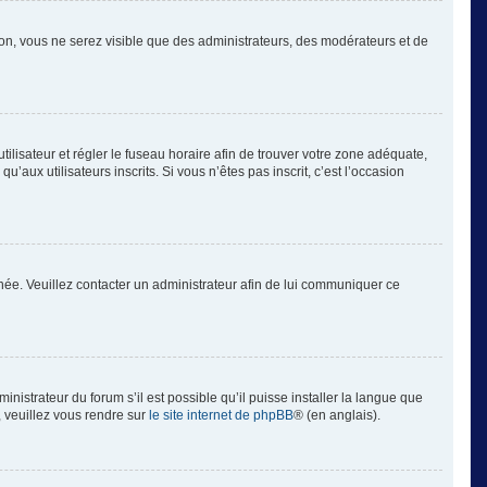
tion, vous ne serez visible que des administrateurs, des modérateurs et de
’utilisateur et régler le fuseau horaire afin de trouver votre zone adéquate,
aux utilisateurs inscrits. Si vous n’êtes pas inscrit, c’est l’occasion
ronée. Veuillez contacter un administrateur afin de lui communiquer ce
inistrateur du forum s’il est possible qu’il puisse installer la langue que
, veuillez vous rendre sur
le site internet de phpBB
® (en anglais).