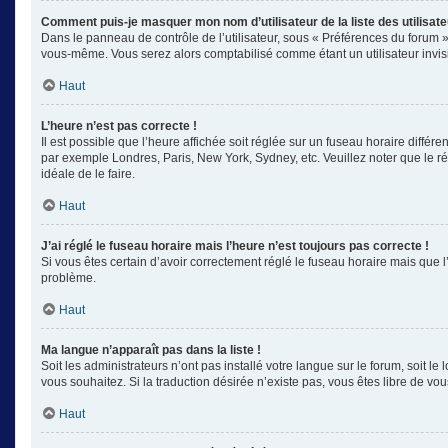
Comment puis-je masquer mon nom d’utilisateur de la liste des utilisate
Dans le panneau de contrôle de l’utilisateur, sous « Préférences du forum »
vous-même. Vous serez alors comptabilisé comme étant un utilisateur invisi
Haut
L’heure n’est pas correcte !
Il est possible que l’heure affichée soit réglée sur un fuseau horaire différe
par exemple Londres, Paris, New York, Sydney, etc. Veuillez noter que le rég
idéale de le faire.
Haut
J’ai réglé le fuseau horaire mais l’heure n’est toujours pas correcte !
Si vous êtes certain d’avoir correctement réglé le fuseau horaire mais que l
problème.
Haut
Ma langue n’apparaît pas dans la liste !
Soit les administrateurs n’ont pas installé votre langue sur le forum, soit l
vous souhaitez. Si la traduction désirée n’existe pas, vous êtes libre de v
Haut