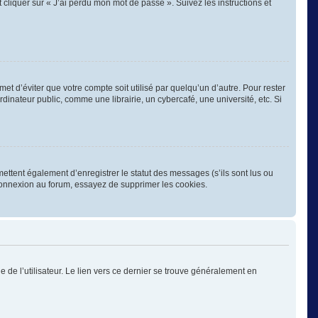
 cliquer sur « J’ai perdu mon mot de passe ». Suivez les instructions et
 d’éviter que votre compte soit utilisé par quelqu’un d’autre. Pour rester
nateur public, comme une librairie, un cybercafé, une université, etc. Si
ettent également d’enregistrer le statut des messages (s’ils sont lus ou
éconnexion au forum, essayez de supprimer les cookies.
 de l’utilisateur. Le lien vers ce dernier se trouve généralement en