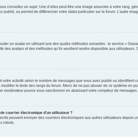
ous consultez un sujet. Une d’elles peut être une image associée à votre rang, gén
 publié, ou permet de différencier votre statut particulier sur le forum. L’autre 
outer un avatar en utilisant une des quatre méthodes suivantes : le service « Gravat
té des avatars et des méthodes qu’ils veuillent rendre disponible aux utilisateurs. 
t votre activité selon le nombre de messages que vous avez publié ou identifient ce
 modifier le texte des rangs du forum. Merci de ne pas abuser de ce système en pu
 un modérateur pourra vous sanctionner en abaissant votre compteur de messages.
de courrier électronique d’un utilisateur ?
rs inscrits peuvent envoyer des courriers électroniques aux autres utilisateurs depui
s robots.