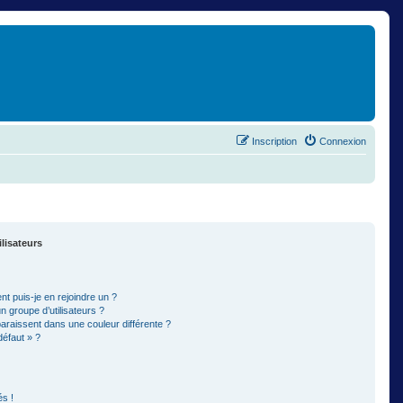
Inscription
Connexion
ilisateurs
t puis-je en rejoindre un ?
 groupe d’utilisateurs ?
paraissent dans une couleur différente ?
défaut » ?
s !