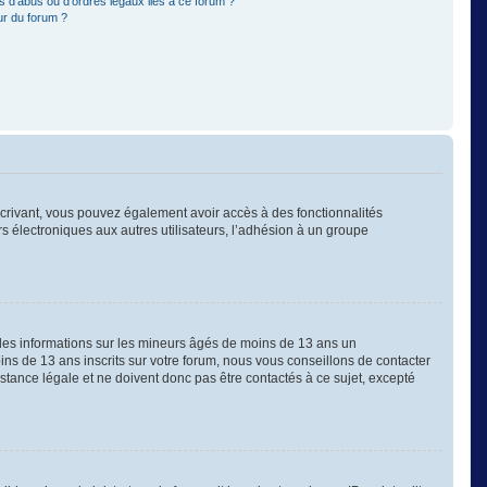
 d’abus ou d’ordres légaux liés à ce forum ?
ur du forum ?
nscrivant, vous pouvez également avoir accès à des fonctionnalités
ers électroniques aux autres utilisateurs, l’adhésion à un groupe
 des informations sur les mineurs âgés de moins de 13 ans un
s de 13 ans inscrits sur votre forum, nous vous conseillons de contacter
stance légale et ne doivent donc pas être contactés à ce sujet, excepté