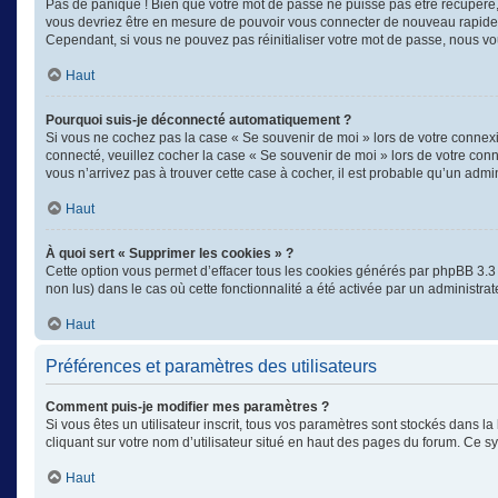
Pas de panique ! Bien que votre mot de passe ne puisse pas être récupéré, il
vous devriez être en mesure de pouvoir vous connecter de nouveau rapid
Cependant, si vous ne pouvez pas réinitialiser votre mot de passe, nous vo
Haut
Pourquoi suis-je déconnecté automatiquement ?
Si vous ne cochez pas la case « Se souvenir de moi » lors de votre connexi
connecté, veuillez cocher la case « Se souvenir de moi » lors de votre con
vous n’arrivez pas à trouver cette case à cocher, il est probable qu’un admin
Haut
À quoi sert « Supprimer les cookies » ?
Cette option vous permet d’effacer tous les cookies générés par phpBB 3.3 q
non lus) dans le cas où cette fonctionnalité a été activée par un administ
Haut
Préférences et paramètres des utilisateurs
Comment puis-je modifier mes paramètres ?
Si vous êtes un utilisateur inscrit, tous vos paramètres sont stockés dans 
cliquant sur votre nom d’utilisateur situé en haut des pages du forum. Ce 
Haut