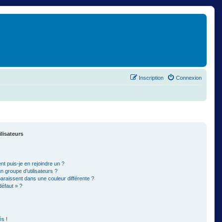
Inscription
Connexion
ilisateurs
t puis-je en rejoindre un ?
 groupe d’utilisateurs ?
paraissent dans une couleur différente ?
défaut » ?
s !