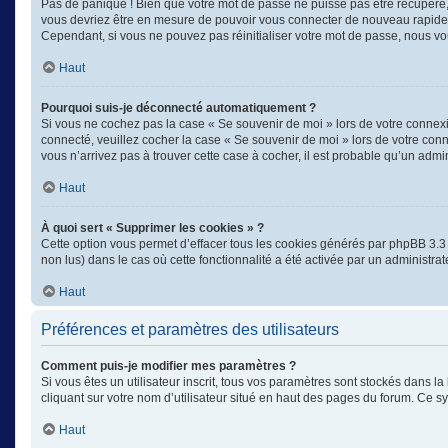
Pas de panique ! Bien que votre mot de passe ne puisse pas être récupéré, il
vous devriez être en mesure de pouvoir vous connecter de nouveau rapid
Cependant, si vous ne pouvez pas réinitialiser votre mot de passe, nous vo
Haut
Pourquoi suis-je déconnecté automatiquement ?
Si vous ne cochez pas la case « Se souvenir de moi » lors de votre connexi
connecté, veuillez cocher la case « Se souvenir de moi » lors de votre con
vous n’arrivez pas à trouver cette case à cocher, il est probable qu’un admin
Haut
À quoi sert « Supprimer les cookies » ?
Cette option vous permet d’effacer tous les cookies générés par phpBB 3.3 q
non lus) dans le cas où cette fonctionnalité a été activée par un administ
Haut
Préférences et paramètres des utilisateurs
Comment puis-je modifier mes paramètres ?
Si vous êtes un utilisateur inscrit, tous vos paramètres sont stockés dans 
cliquant sur votre nom d’utilisateur situé en haut des pages du forum. Ce 
Haut