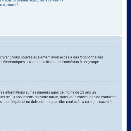
 d’abus ou d’ordres légaux liés à ce forum ?
ur du forum ?
nscrivant, vous pouvez également avoir accès à des fonctionnalités
ers électroniques aux autres utilisateurs, l’adhésion à un groupe
 des informations sur les mineurs âgés de moins de 13 ans un
s de 13 ans inscrits sur votre forum, nous vous conseillons de contacter
stance légale et ne doivent donc pas être contactés à ce sujet, excepté