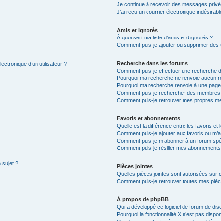
Je continue à recevoir des messages privés 
J’ai reçu un courrier électronique indésirabl
Amis et ignorés
À quoi sert ma liste d’amis et d’ignorés ?
Comment puis-je ajouter ou supprimer des ut
Recherche dans les forums
ectronique d’un utilisateur ?
Comment puis-je effectuer une recherche 
Pourquoi ma recherche ne renvoie aucun ré
Pourquoi ma recherche renvoie à une page
Comment puis-je rechercher des membres
Comment puis-je retrouver mes propres me
Favoris et abonnements
Quelle est la différence entre les favoris e
Comment puis-je ajouter aux favoris ou m’a
Comment puis-je m’abonner à un forum spéc
Comment puis-je résilier mes abonnements
 sujet ?
Pièces jointes
Quelles pièces jointes sont autorisées sur 
Comment puis-je retrouver toutes mes pièce
À propos de phpBB
Qui a développé ce logiciel de forum de dis
Pourquoi la fonctionnalité X n’est pas dispon