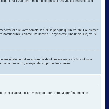
 cliquer sur « J’ai perdu mon mot de passe ». Suivez les instructions et
 d’éviter que votre compte soit utilisé par quelqu’un d’autre. Pour rester
nateur public, comme une librairie, un cybercafé, une université, etc. Si
ettent également d’enregistrer le statut des messages (s’ils sont lus ou
éconnexion au forum, essayez de supprimer les cookies.
 de l’utilisateur. Le lien vers ce dernier se trouve généralement en