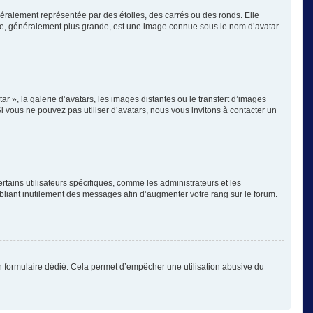
éralement représentée par des étoiles, des carrés ou des ronds. Elle
image, généralement plus grande, est une image connue sous le nom d’avatar
ar », la galerie d’avatars, les images distantes ou le transfert d’images
Si vous ne pouvez pas utiliser d’avatars, nous vous invitons à contacter un
rtains utilisateurs spécifiques, comme les administrateurs et les
bliant inutilement des messages afin d’augmenter votre rang sur le forum.
s un formulaire dédié. Cela permet d’empêcher une utilisation abusive du