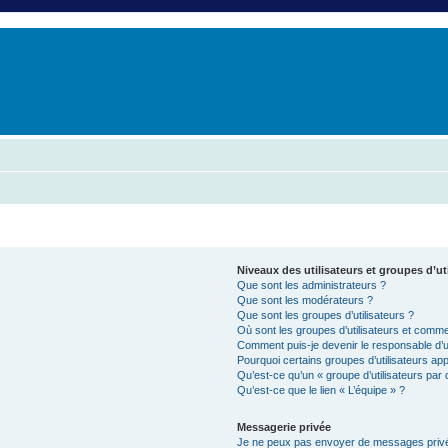
er
erche avancée
Niveaux des utilisateurs et groupes d’ut
Que sont les administrateurs ?
Que sont les modérateurs ?
Que sont les groupes d’utilisateurs ?
Où sont les groupes d’utilisateurs et commen
Comment puis-je devenir le responsable d’un
Pourquoi certains groupes d’utilisateurs ap
Qu’est-ce qu’un « groupe d’utilisateurs par 
Qu’est-ce que le lien « L’équipe » ?
Messagerie privée
Je ne peux pas envoyer de messages privé