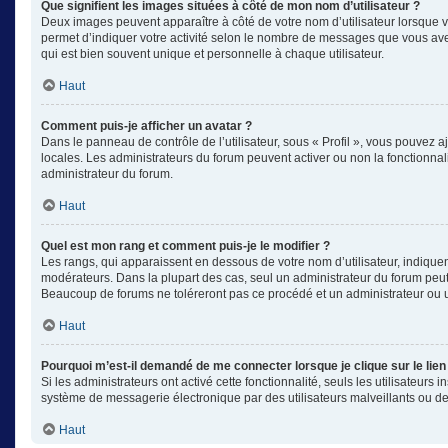
Que signifient les images situées à côté de mon nom d’utilisateur ?
Deux images peuvent apparaître à côté de votre nom d’utilisateur lorsque v
permet d’indiquer votre activité selon le nombre de messages que vous avez
qui est bien souvent unique et personnelle à chaque utilisateur.
Haut
Comment puis-je afficher un avatar ?
Dans le panneau de contrôle de l’utilisateur, sous « Profil », vous pouvez aj
locales. Les administrateurs du forum peuvent activer ou non la fonctionnali
administrateur du forum.
Haut
Quel est mon rang et comment puis-je le modifier ?
Les rangs, qui apparaissent en dessous de votre nom d’utilisateur, indiquen
modérateurs. Dans la plupart des cas, seul un administrateur du forum peut
Beaucoup de forums ne toléreront pas ce procédé et un administrateur ou
Haut
Pourquoi m’est-il demandé de me connecter lorsque je clique sur le lien 
Si les administrateurs ont activé cette fonctionnalité, seuls les utilisateu
système de messagerie électronique par des utilisateurs malveillants ou de
Haut