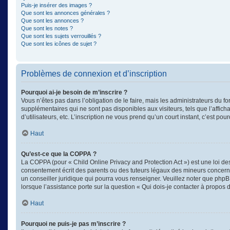
Puis-je insérer des images ?
Que sont les annonces générales ?
Que sont les annonces ?
Que sont les notes ?
Que sont les sujets verrouillés ?
Que sont les icônes de sujet ?
Problèmes de connexion et d’inscription
Pourquoi ai-je besoin de m’inscrire ?
Vous n’êtes pas dans l’obligation de le faire, mais les administrateurs du f
supplémentaires qui ne sont pas disponibles aux visiteurs, tels que l’afficha
d’utilisateurs, etc. L’inscription ne vous prend qu’un court instant, c’est 
Haut
Qu’est-ce que la COPPA ?
La COPPA (pour « Child Online Privacy and Protection Act ») est une loi d
consentement écrit des parents ou des tuteurs légaux des mineurs concerné
un conseiller juridique qui pourra vous renseigner. Veuillez noter que phpB
lorsque l’assistance porte sur la question « Qui dois-je contacter à propos
Haut
Pourquoi ne puis-je pas m’inscrire ?