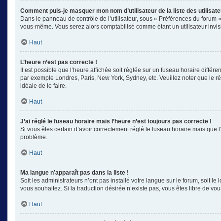
Comment puis-je masquer mon nom d’utilisateur de la liste des utilisate
Dans le panneau de contrôle de l’utilisateur, sous « Préférences du forum »
vous-même. Vous serez alors comptabilisé comme étant un utilisateur invisi
Haut
L’heure n’est pas correcte !
Il est possible que l’heure affichée soit réglée sur un fuseau horaire différe
par exemple Londres, Paris, New York, Sydney, etc. Veuillez noter que le rég
idéale de le faire.
Haut
J’ai réglé le fuseau horaire mais l’heure n’est toujours pas correcte !
Si vous êtes certain d’avoir correctement réglé le fuseau horaire mais que l
problème.
Haut
Ma langue n’apparaît pas dans la liste !
Soit les administrateurs n’ont pas installé votre langue sur le forum, soit l
vous souhaitez. Si la traduction désirée n’existe pas, vous êtes libre de v
Haut