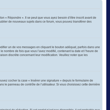
on « Répondre ». Il se peut que vous ayez besoin d’être inscrit avant de
publier de nouveaux sujets dans ce forum, vous pouvez transférer des
ifier un de vos messages en cliquant le bouton adéquat, parfois dans une
 le nombre de fois que vous l’avez modifié, contenant la date et l’heure de
 raison discrète concernant leur modification. Veuillez noter que les
ouvez cocher la case « Insérer une signature » depuis le formulaire de
 le panneau de contrôle de l’utilisateur. Si vous choisissez cette dernière