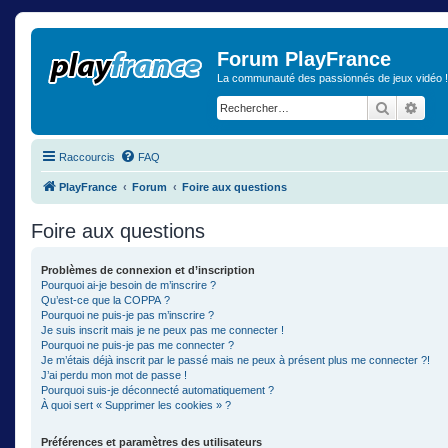
Forum PlayFrance
La communauté des passionnés de jeux vidéo !
Recherch
Rech
Raccourcis
FAQ
PlayFrance
Forum
Foire aux questions
Foire aux questions
Problèmes de connexion et d’inscription
Pourquoi ai-je besoin de m’inscrire ?
Qu’est-ce que la COPPA ?
Pourquoi ne puis-je pas m’inscrire ?
Je suis inscrit mais je ne peux pas me connecter !
Pourquoi ne puis-je pas me connecter ?
Je m’étais déjà inscrit par le passé mais ne peux à présent plus me connecter ?!
J’ai perdu mon mot de passe !
Pourquoi suis-je déconnecté automatiquement ?
À quoi sert « Supprimer les cookies » ?
Préférences et paramètres des utilisateurs