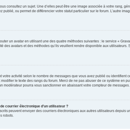
ous consultez un sujet. Une d’elles peut être une image associée à votre rang, gén
 publié, ou permet de différencier votre statut particulier sur le forum. L’autre 
outer un avatar en utilisant une des quatre méthodes suivantes : le service « Gravat
té des avatars et des méthodes qu’ils veuillent rendre disponible aux utilisateurs. 
t votre activité selon le nombre de messages que vous avez publié ou identifient ce
 modifier le texte des rangs du forum. Merci de ne pas abuser de ce système en pu
 un modérateur pourra vous sanctionner en abaissant votre compteur de messages.
de courrier électronique d’un utilisateur ?
rs inscrits peuvent envoyer des courriers électroniques aux autres utilisateurs depui
s robots.