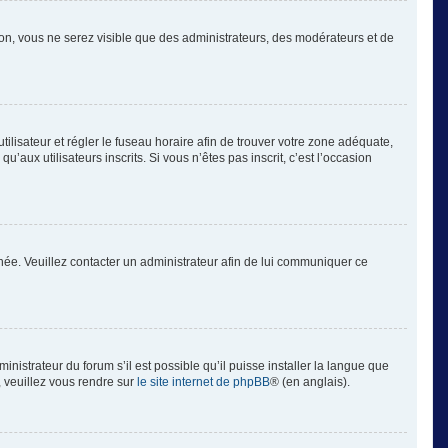
tion, vous ne serez visible que des administrateurs, des modérateurs et de
’utilisateur et régler le fuseau horaire afin de trouver votre zone adéquate,
aux utilisateurs inscrits. Si vous n’êtes pas inscrit, c’est l’occasion
ronée. Veuillez contacter un administrateur afin de lui communiquer ce
inistrateur du forum s’il est possible qu’il puisse installer la langue que
, veuillez vous rendre sur
le site internet de phpBB
® (en anglais).