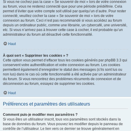
Si vous ne cochez pas la case « Se souvenir de moi » lors de votre connexion
au forum, vous ne resterez connecté que pour une période prédéfinie. Cela
permet d’éviter que votre compte soit utilisé par quelqu’un d’autre. Pour rester
connecté, veuillez cocher la case « Se souvenir de moi » lors de votre
connexion au forum. Ceci n’est pas recommandé si vous accédez au forum
depuis un ordinateur public, comme une librairie, un cybercafé, une université,
etc. Si vous n’arrivez pas à trouver cette case à cocher, il est probable qu’un
administrateur du forum ait désactivé cette fonctionnalité.
Haut
À quoi sert « Supprimer les cookies » ?
Cette option vous permet d’effacer tous les cookies générés par phpBB 3.3 qui
conservent votre authentification et votre connexion au forum. Les cookies
permettent également d’enregistrer le statut des messages (s’ils sont lus ou
non lus) dans le cas où cette fonctionnalité a été activée par un administrateur
du forum. Si vous rencontrez des problèmes récurrents de connexion et de
déconnexion au forum, essayez de supprimer les cookies.
Haut
Préférences et paramètres des utilisateurs
Comment puis-je modifier mes paramètres ?
Si vous êtes un utilisateur inscrit, tous vos paramètres sont stockés dans la
base de données du forum. Vous pouvez les modifier depuis le panneau de
contrôle de l’utilisateur. Le lien vers ce dernier se trouve généralement en