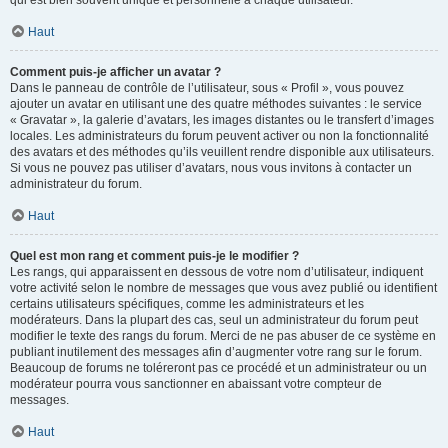
qui est bien souvent unique et personnelle à chaque utilisateur.
Haut
Comment puis-je afficher un avatar ?
Dans le panneau de contrôle de l’utilisateur, sous « Profil », vous pouvez
ajouter un avatar en utilisant une des quatre méthodes suivantes : le service
« Gravatar », la galerie d’avatars, les images distantes ou le transfert d’images
locales. Les administrateurs du forum peuvent activer ou non la fonctionnalité
des avatars et des méthodes qu’ils veuillent rendre disponible aux utilisateurs.
Si vous ne pouvez pas utiliser d’avatars, nous vous invitons à contacter un
administrateur du forum.
Haut
Quel est mon rang et comment puis-je le modifier ?
Les rangs, qui apparaissent en dessous de votre nom d’utilisateur, indiquent
votre activité selon le nombre de messages que vous avez publié ou identifient
certains utilisateurs spécifiques, comme les administrateurs et les
modérateurs. Dans la plupart des cas, seul un administrateur du forum peut
modifier le texte des rangs du forum. Merci de ne pas abuser de ce système en
publiant inutilement des messages afin d’augmenter votre rang sur le forum.
Beaucoup de forums ne toléreront pas ce procédé et un administrateur ou un
modérateur pourra vous sanctionner en abaissant votre compteur de
messages.
Haut