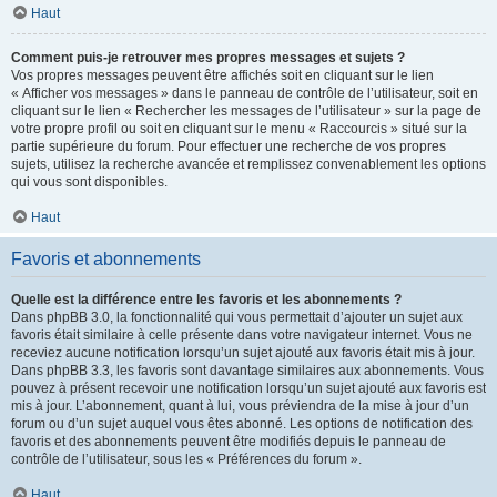
Haut
Comment puis-je retrouver mes propres messages et sujets ?
Vos propres messages peuvent être affichés soit en cliquant sur le lien
« Afficher vos messages » dans le panneau de contrôle de l’utilisateur, soit en
cliquant sur le lien « Rechercher les messages de l’utilisateur » sur la page de
votre propre profil ou soit en cliquant sur le menu « Raccourcis » situé sur la
partie supérieure du forum. Pour effectuer une recherche de vos propres
sujets, utilisez la recherche avancée et remplissez convenablement les options
qui vous sont disponibles.
Haut
Favoris et abonnements
Quelle est la différence entre les favoris et les abonnements ?
Dans phpBB 3.0, la fonctionnalité qui vous permettait d’ajouter un sujet aux
favoris était similaire à celle présente dans votre navigateur internet. Vous ne
receviez aucune notification lorsqu’un sujet ajouté aux favoris était mis à jour.
Dans phpBB 3.3, les favoris sont davantage similaires aux abonnements. Vous
pouvez à présent recevoir une notification lorsqu’un sujet ajouté aux favoris est
mis à jour. L’abonnement, quant à lui, vous préviendra de la mise à jour d’un
forum ou d’un sujet auquel vous êtes abonné. Les options de notification des
favoris et des abonnements peuvent être modifiés depuis le panneau de
contrôle de l’utilisateur, sous les « Préférences du forum ».
Haut