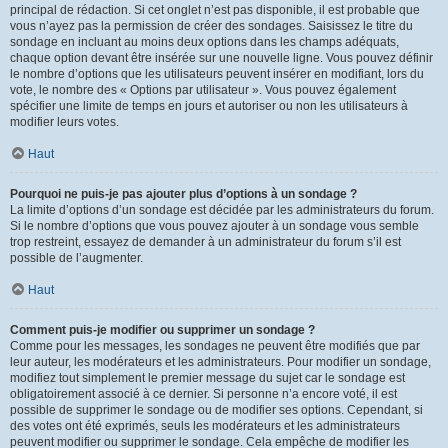
principal de rédaction. Si cet onglet n’est pas disponible, il est probable que
vous n’ayez pas la permission de créer des sondages. Saisissez le titre du
sondage en incluant au moins deux options dans les champs adéquats,
chaque option devant être insérée sur une nouvelle ligne. Vous pouvez définir
le nombre d’options que les utilisateurs peuvent insérer en modifiant, lors du
vote, le nombre des « Options par utilisateur ». Vous pouvez également
spécifier une limite de temps en jours et autoriser ou non les utilisateurs à
modifier leurs votes.
Haut
Pourquoi ne puis-je pas ajouter plus d’options à un sondage ?
La limite d’options d’un sondage est décidée par les administrateurs du forum.
Si le nombre d’options que vous pouvez ajouter à un sondage vous semble
trop restreint, essayez de demander à un administrateur du forum s’il est
possible de l’augmenter.
Haut
Comment puis-je modifier ou supprimer un sondage ?
Comme pour les messages, les sondages ne peuvent être modifiés que par
leur auteur, les modérateurs et les administrateurs. Pour modifier un sondage,
modifiez tout simplement le premier message du sujet car le sondage est
obligatoirement associé à ce dernier. Si personne n’a encore voté, il est
possible de supprimer le sondage ou de modifier ses options. Cependant, si
des votes ont été exprimés, seuls les modérateurs et les administrateurs
peuvent modifier ou supprimer le sondage. Cela empêche de modifier les