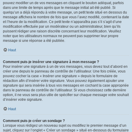
pouvez modifier un de vos messages en cliquant le bouton adéquat, parfois
dans une limite de temps après que le message initial ait été publié. Si
quelqu’un a déjà répondu à votre message, un petit texte situé en dessous du
message affichera le nombre de fois que vous l’avez modifié, contenant la date
et l’heure de la modification. Ce petit texte n’apparaîtra pas s’il s’agit d’une
modification effectuée par un modérateur ou un administrateur, bien qu’ils
puissent rédiger une raison discrète concernant leur modification. Veuillez
noter que les utilisateurs normaux ne peuvent pas supprimer leur propre
message si une réponse a été publiée.
Haut
Comment puis-je insérer une signature à mon message ?
Pour insérer une signature à un de vos messages, vous devez tout d’abord en
créer une depuis le panneau de contrôle de l’utilisateur. Une fois créée, vous
pouvez cocher la case « Insérer une signature » depuis le formulaire de
rédaction afin d’insérer votre signature. Vous pouvez également ajouter une
signature qui sera insérée à tous vos messages en cochant la case appropriée
dans le panneau de contrôle de l’utilisateur. Si vous choisissez cette dernière
option, il ne vous sera plus utile de spécifier sur chaque message votre souhait
d’insérer votre signature.
Haut
Comment puis-je créer un sondage ?
Lorsque vous rédigez un nouveau sujet ou modifiez le premier message d’un
sujet, cliquez sur l’onglet « Créer un sondage » situé en-dessous du formulaire