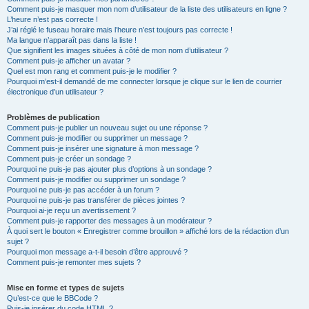
Comment puis-je masquer mon nom d’utilisateur de la liste des utilisateurs en ligne ?
L’heure n’est pas correcte !
J’ai réglé le fuseau horaire mais l’heure n’est toujours pas correcte !
Ma langue n’apparaît pas dans la liste !
Que signifient les images situées à côté de mon nom d’utilisateur ?
Comment puis-je afficher un avatar ?
Quel est mon rang et comment puis-je le modifier ?
Pourquoi m’est-il demandé de me connecter lorsque je clique sur le lien de courrier
électronique d’un utilisateur ?
Problèmes de publication
Comment puis-je publier un nouveau sujet ou une réponse ?
Comment puis-je modifier ou supprimer un message ?
Comment puis-je insérer une signature à mon message ?
Comment puis-je créer un sondage ?
Pourquoi ne puis-je pas ajouter plus d’options à un sondage ?
Comment puis-je modifier ou supprimer un sondage ?
Pourquoi ne puis-je pas accéder à un forum ?
Pourquoi ne puis-je pas transférer de pièces jointes ?
Pourquoi ai-je reçu un avertissement ?
Comment puis-je rapporter des messages à un modérateur ?
À quoi sert le bouton « Enregistrer comme brouillon » affiché lors de la rédaction d’un
sujet ?
Pourquoi mon message a-t-il besoin d’être approuvé ?
Comment puis-je remonter mes sujets ?
Mise en forme et types de sujets
Qu’est-ce que le BBCode ?
Puis-je insérer du code HTML ?