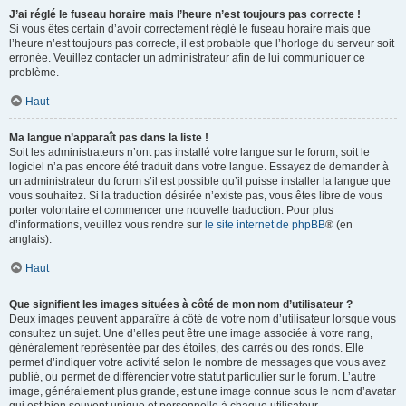
J’ai réglé le fuseau horaire mais l’heure n’est toujours pas correcte !
Si vous êtes certain d’avoir correctement réglé le fuseau horaire mais que
l’heure n’est toujours pas correcte, il est probable que l’horloge du serveur soit
erronée. Veuillez contacter un administrateur afin de lui communiquer ce
problème.
Haut
Ma langue n’apparaît pas dans la liste !
Soit les administrateurs n’ont pas installé votre langue sur le forum, soit le
logiciel n’a pas encore été traduit dans votre langue. Essayez de demander à
un administrateur du forum s’il est possible qu’il puisse installer la langue que
vous souhaitez. Si la traduction désirée n’existe pas, vous êtes libre de vous
porter volontaire et commencer une nouvelle traduction. Pour plus
d’informations, veuillez vous rendre sur
le site internet de phpBB
® (en
anglais).
Haut
Que signifient les images situées à côté de mon nom d’utilisateur ?
Deux images peuvent apparaître à côté de votre nom d’utilisateur lorsque vous
consultez un sujet. Une d’elles peut être une image associée à votre rang,
généralement représentée par des étoiles, des carrés ou des ronds. Elle
permet d’indiquer votre activité selon le nombre de messages que vous avez
publié, ou permet de différencier votre statut particulier sur le forum. L’autre
image, généralement plus grande, est une image connue sous le nom d’avatar