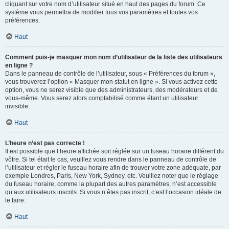
cliquant sur votre nom d’utilisateur situé en haut des pages du forum. Ce
système vous permettra de modifier tous vos paramètres et toutes vos
préférences.
Haut
Comment puis-je masquer mon nom d’utilisateur de la liste des utilisateurs
en ligne ?
Dans le panneau de contrôle de l’utilisateur, sous « Préférences du forum »,
vous trouverez l’option « Masquer mon statut en ligne ». Si vous activez cette
option, vous ne serez visible que des administrateurs, des modérateurs et de
vous-même. Vous serez alors comptabilisé comme étant un utilisateur
invisible.
Haut
L’heure n’est pas correcte !
Il est possible que l’heure affichée soit réglée sur un fuseau horaire différent du
vôtre. Si tel était le cas, veuillez vous rendre dans le panneau de contrôle de
l’utilisateur et régler le fuseau horaire afin de trouver votre zone adéquate, par
exemple Londres, Paris, New York, Sydney, etc. Veuillez noter que le réglage
du fuseau horaire, comme la plupart des autres paramètres, n’est accessible
qu’aux utilisateurs inscrits. Si vous n’êtes pas inscrit, c’est l’occasion idéale de
le faire.
Haut