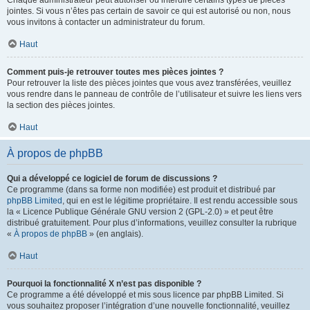
Chaque administrateur peut autoriser ou interdire certains types de pièces
jointes. Si vous n’êtes pas certain de savoir ce qui est autorisé ou non, nous
vous invitons à contacter un administrateur du forum.
Haut
Comment puis-je retrouver toutes mes pièces jointes ?
Pour retrouver la liste des pièces jointes que vous avez transférées, veuillez
vous rendre dans le panneau de contrôle de l’utilisateur et suivre les liens vers
la section des pièces jointes.
Haut
À propos de phpBB
Qui a développé ce logiciel de forum de discussions ?
Ce programme (dans sa forme non modifiée) est produit et distribué par
phpBB Limited
, qui en est le légitime propriétaire. Il est rendu accessible sous
la « Licence Publique Générale GNU version 2 (GPL-2.0) » et peut être
distribué gratuitement. Pour plus d’informations, veuillez consulter la rubrique
«
À propos de phpBB
» (en anglais).
Haut
Pourquoi la fonctionnalité X n’est pas disponible ?
Ce programme a été développé et mis sous licence par phpBB Limited. Si
vous souhaitez proposer l’intégration d’une nouvelle fonctionnalité, veuillez