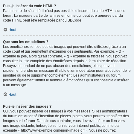
Puis-je insérer du code HTML ?
Par mesure de sécurité, il n’est pas possible d’insérer du code HTML sur ce
forum. La majeure partie de la mise en forme qui peut être générée par du
code HTML peut être remplacée par du BBCode.
Haut
Que sont les émoticônes ?
Les émoticônes sont de petites images qui peuvent être utilisées grâce à un
code court et qui permettent d’exprimer des sentiments. Par exemple, « :) »
exprime la joie, alors qu’au contraire, « :( » exprime la tristesse. Vous pouvez
consulter la liste complète des émoticônes depuis le formulaire de rédaction.
Essayez cependant de ne pas abuser des émoticônes, elles peuvent
rapidement rendre un message illisible et un modérateur pourrait décider de le
modifier ou de le supprimer complètement. Les administrateurs du forum
peuvent également limiter le nombre d’émoticônes qu’il est possible d’insérer
à un message.
Haut
Puis-je insérer des images ?
Oui, vous pouvez insérer des images à vos messages. Si les administrateurs
du forum ont autorisé l’insertion de pièces jointes, vous pourrez transférer des
images sur le forum. Dans le cas contraire, vous devrez insérer un lien vers
une image distante, hébergée sur un serveur internet public, comme par
exemple « http://www.exemple.com/mon-image.gif ». Vous ne pourrez