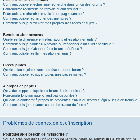
Comment puis-je effectuer une recherche dans un ou des forums ?
Pourquoi ma recherche ne renvoie aucun résultat ?
Pourquoi ma recherche renvoie à une page blanche ?!
Comment puis-je rechercher des membres ?
Comment puis-je retrouver mes propres messages et sujets ?
Favoris et abonnements
Quelle est la différence entre les favoris et les abonnements ?
Comment puis-je ajouter aux favoris ou m’abonner à un sujet spécifique ?
Comment puis-je m’abonner à un forum spécifique ?
Comment puis-je résilier mes abonnements ?
Pièces jointes
Quelles pièces jointes sont autorisées sur ce forum ?
Comment puis-je retrouver toutes mes pièces jointes ?
À propos de phpBB
Qui a développé ce logiciel de forum de discussions ?
Pourquoi la fonctionnalité X n’est pas disponible ?
Qui dois-je contacter à propos de problèmes d’abus ou d’ordres légaux liés à ce forum ?
Comment puis-je contacter un administrateur du forum ?
Problèmes de connexion et d’inscription
Pourquoi ai-je besoin de m’inscrire ?
Vous n’êtes pas dans l’obligation de le faire, mais les administrateurs du forum