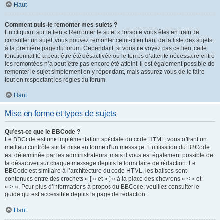
Haut
Comment puis-je remonter mes sujets ?
En cliquant sur le lien « Remonter le sujet » lorsque vous êtes en train de
consulter un sujet, vous pouvez remonter celui-ci en haut de la liste des sujets,
à la première page du forum. Cependant, si vous ne voyez pas ce lien, cette
fonctionnalité a peut-être été désactivée ou le temps d’attente nécessaire entre
les remontées n’a peut-être pas encore été atteint. Il est également possible de
remonter le sujet simplement en y répondant, mais assurez-vous de le faire
tout en respectant les règles du forum.
Haut
Mise en forme et types de sujets
Qu’est-ce que le BBCode ?
Le BBCode est une implémentation spéciale du code HTML, vous offrant un
meilleur contrôle sur la mise en forme d’un message. L’utilisation du BBCode
est déterminée par les administrateurs, mais il vous est également possible de
la désactiver sur chaque message depuis le formulaire de rédaction. Le
BBCode est similaire à l’architecture du code HTML, les balises sont
contenues entre des crochets « [ » et « ] » à la place des chevrons « < » et
« > ». Pour plus d’informations à propos du BBCode, veuillez consulter le
guide qui est accessible depuis la page de rédaction.
Haut