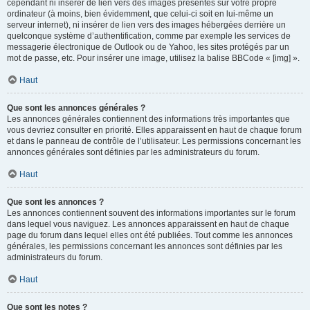
cependant ni insérer de lien vers des images présentes sur votre propre
ordinateur (à moins, bien évidemment, que celui-ci soit en lui-même un
serveur internet), ni insérer de lien vers des images hébergées derrière un
quelconque système d’authentification, comme par exemple les services de
messagerie électronique de Outlook ou de Yahoo, les sites protégés par un
mot de passe, etc. Pour insérer une image, utilisez la balise BBCode « [img] ».
Haut
Que sont les annonces générales ?
Les annonces générales contiennent des informations très importantes que
vous devriez consulter en priorité. Elles apparaissent en haut de chaque forum
et dans le panneau de contrôle de l’utilisateur. Les permissions concernant les
annonces générales sont définies par les administrateurs du forum.
Haut
Que sont les annonces ?
Les annonces contiennent souvent des informations importantes sur le forum
dans lequel vous naviguez. Les annonces apparaissent en haut de chaque
page du forum dans lequel elles ont été publiées. Tout comme les annonces
générales, les permissions concernant les annonces sont définies par les
administrateurs du forum.
Haut
Que sont les notes ?