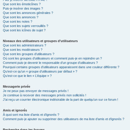
Que sont les émoticônes ?
Puis-je insérer des images ?
Que sont les annonces générales ?
Que sont les annonces ?
Que sont les notes ?
Que sont les sujets verrouillés ?
Que sont les icônes de sujet ?
Niveaux des utilisateurs et groupes d’utilisateurs
Que sont les administrateurs ?
Que sont les modérateurs ?
Que sont les groupes d’utilisateurs ?
Où sont les groupes d’utilisateurs et comment puis-je en rejoindre un ?
Comment puis-je devenir le responsable d’un groupe d’utilisateurs ?
Pourquoi certains groupes d’utilisateurs apparaissent dans une couleur différente ?
Qu’est-ce qu’un « groupe d’utilisateurs par défaut » ?
Qu’est-ce que le lien « L’équipe » ?
Messagerie privée
Je ne peux pas envoyer de messages privés !
Je continue à recevoir des messages privés non sollicités !
J’ai reçu un courrier électronique indésirable de la part de quelqu’un sur ce forum !
Amis et ignorés
À quoi sert ma liste d’amis et d’ignorés ?
Comment puis-je ajouter ou supprimer des utilisateurs de ma liste d’amis et d’ignorés ?
Recherche dans les forums