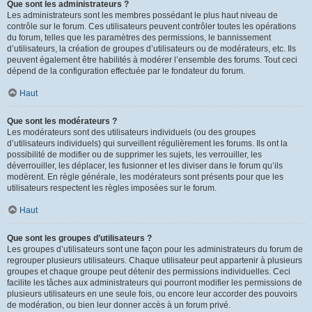
Que sont les administrateurs ?
Les administrateurs sont les membres possédant le plus haut niveau de
contrôle sur le forum. Ces utilisateurs peuvent contrôler toutes les opérations
du forum, telles que les paramètres des permissions, le bannissement
d’utilisateurs, la création de groupes d’utilisateurs ou de modérateurs, etc. Ils
peuvent également être habilités à modérer l’ensemble des forums. Tout ceci
dépend de la configuration effectuée par le fondateur du forum.
Haut
Que sont les modérateurs ?
Les modérateurs sont des utilisateurs individuels (ou des groupes
d’utilisateurs individuels) qui surveillent régulièrement les forums. Ils ont la
possibilité de modifier ou de supprimer les sujets, les verrouiller, les
déverrouiller, les déplacer, les fusionner et les diviser dans le forum qu’ils
modèrent. En règle générale, les modérateurs sont présents pour que les
utilisateurs respectent les règles imposées sur le forum.
Haut
Que sont les groupes d’utilisateurs ?
Les groupes d’utilisateurs sont une façon pour les administrateurs du forum de
regrouper plusieurs utilisateurs. Chaque utilisateur peut appartenir à plusieurs
groupes et chaque groupe peut détenir des permissions individuelles. Ceci
facilite les tâches aux administrateurs qui pourront modifier les permissions de
plusieurs utilisateurs en une seule fois, ou encore leur accorder des pouvoirs
de modération, ou bien leur donner accès à un forum privé.