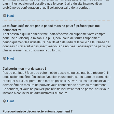
banni. Il est également possible que le propriétaire du site internet ait un
problème de configuration et qu’il soit nécessaire de la corriger.
Haut
Je m’étais déjà inscrit par le passé mais ne peux à présent plus me
connecter ?!
Il est possible qu’un administrateur ait désactivé ou supprimé votre compte
pour une quelconque raison. De plus, beaucoup de forums suppriment
périodiquement les utilisateurs inactifs afin de réduire la taille de leur base de
données. Si tel était le cas, inscrivez-vous de nouveau et essayez de participer
plus activement aux discussions du forum.
Haut
J’ai perdu mon mot de passe !
Pas de panique ! Bien que votre mot de passe ne puisse pas être récupéré, il
peut facilement être réinitialisé. Veuillez vous rendre sur la page de connexion
et cliquer sur « J’ai perdu mon mot de passe ». Suivez les instructions et vous
devriez être en mesure de pouvoir vous connecter de nouveau rapidement.
Cependant, si vous ne pouvez pas réinitialiser votre mot de passe, nous vous
invitons à contacter un administrateur du forum.
Haut
Pourquoi suis-je déconnecté automatiquement ?