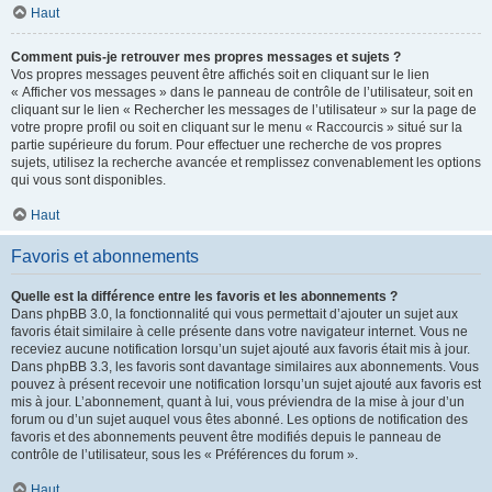
Haut
Comment puis-je retrouver mes propres messages et sujets ?
Vos propres messages peuvent être affichés soit en cliquant sur le lien
« Afficher vos messages » dans le panneau de contrôle de l’utilisateur, soit en
cliquant sur le lien « Rechercher les messages de l’utilisateur » sur la page de
votre propre profil ou soit en cliquant sur le menu « Raccourcis » situé sur la
partie supérieure du forum. Pour effectuer une recherche de vos propres
sujets, utilisez la recherche avancée et remplissez convenablement les options
qui vous sont disponibles.
Haut
Favoris et abonnements
Quelle est la différence entre les favoris et les abonnements ?
Dans phpBB 3.0, la fonctionnalité qui vous permettait d’ajouter un sujet aux
favoris était similaire à celle présente dans votre navigateur internet. Vous ne
receviez aucune notification lorsqu’un sujet ajouté aux favoris était mis à jour.
Dans phpBB 3.3, les favoris sont davantage similaires aux abonnements. Vous
pouvez à présent recevoir une notification lorsqu’un sujet ajouté aux favoris est
mis à jour. L’abonnement, quant à lui, vous préviendra de la mise à jour d’un
forum ou d’un sujet auquel vous êtes abonné. Les options de notification des
favoris et des abonnements peuvent être modifiés depuis le panneau de
contrôle de l’utilisateur, sous les « Préférences du forum ».
Haut