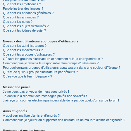
Que sont les émoticônes ?
Puis-je insérer des images ?
Que sont les annonces générales ?
Que sont les annonces ?
Que sont les notes ?
Que sont les sujets verrouillés ?
Que sont les icônes de sujet ?
Niveaux des utilisateurs et groupes d’utilisateurs
Que sont les administrateurs ?
Que sont les modérateurs ?
Que sont les groupes d’utilisateurs ?
Où sont les groupes d’utilisateurs et comment puis-je en rejoindre un ?
Comment puis-je devenir le responsable d’un groupe d’utilisateurs ?
Pourquoi certains groupes d’utilisateurs apparaissent dans une couleur différente ?
Qu’est-ce qu’un « groupe d’utilisateurs par défaut » ?
Qu’est-ce que le lien « L’équipe » ?
Messagerie privée
Je ne peux pas envoyer de messages privés !
Je continue à recevoir des messages privés non sollicités !
J’ai reçu un courrier électronique indésirable de la part de quelqu’un sur ce forum !
Amis et ignorés
À quoi sert ma liste d’amis et d’ignorés ?
Comment puis-je ajouter ou supprimer des utilisateurs de ma liste d’amis et d’ignorés ?
Recherche dans les forums