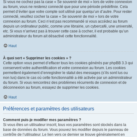
Si vous ne cochez pas la case « Se souvenir de moi » lors de votre connexion
au forum, vous ne resterez connecté que pour une période prédéfinie. Cela
permet d’éviter que votre compte soit utilisé par quelqu’un d’autre. Pour rester
connecté, veuillez cocher la case « Se souvenir de moi » lors de votre
connexion au forum. Ceci n’est pas recommandé si vous accédez au forum
depuis un ordinateur public, comme une librairie, un cybercafé, une université,
etc. Si vous n’arrivez pas à trouver cette case à cocher, il est probable qu’un
administrateur du forum ait désactivé cette fonctionnalité.
Haut
À quoi sert « Supprimer les cookies » ?
Cette option vous permet d’effacer tous les cookies générés par phpBB 3.3 qui
conservent votre authentification et votre connexion au forum. Les cookies
permettent également d’enregistrer le statut des messages (s’ils sont lus ou
non lus) dans le cas où cette fonctionnalité a été activée par un administrateur
du forum. Si vous rencontrez des problèmes récurrents de connexion et de
déconnexion au forum, essayez de supprimer les cookies.
Haut
Préférences et paramètres des utilisateurs
Comment puis-je modifier mes paramètres ?
Si vous êtes un utilisateur inscrit, tous vos paramètres sont stockés dans la
base de données du forum. Vous pouvez les modifier depuis le panneau de
contrôle de l’utilisateur. Le lien vers ce dernier se trouve généralement en