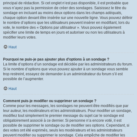
principal de rédaction. Si cet onglet n’est pas disponible, il est probable que
vous n’ayez pas la permission de créer des sondages. Saisissez le titre du
sondage en incluant au moins deux options dans les champs adéquats,
chaque option devant être insérée sur une nouvelle ligne. Vous pouvez définir
le nombre d’options que les utilisateurs peuvent insérer en modifiant, lors du
vote, le nombre des « Options par utilisateur ». Vous pouvez également
spécifier une limite de temps en jours et autoriser ou non les utilisateurs à
modifier leurs votes.
Haut
Pourquoi ne puis-je pas ajouter plus d’options à un sondage ?
La limite d’options d’un sondage est décidée par les administrateurs du forum.
Si le nombre d’options que vous pouvez ajouter à un sondage vous semble
trop restreint, essayez de demander à un administrateur du forum s’il est
possible de l’augmenter.
Haut
Comment puis-je modifier ou supprimer un sondage ?
Comme pour les messages, les sondages ne peuvent être modifiés que par
leur auteur, les modérateurs et les administrateurs. Pour modifier un sondage,
modifiez tout simplement le premier message du sujet car le sondage est
obligatoirement associé à ce dernier. Si personne n’a encore voté, il est
possible de supprimer le sondage ou de modifier ses options. Cependant, si
des votes ont été exprimés, seuls les modérateurs et les administrateurs
peuvent modifier ou supprimer le sondage. Cela empêche de modifier les