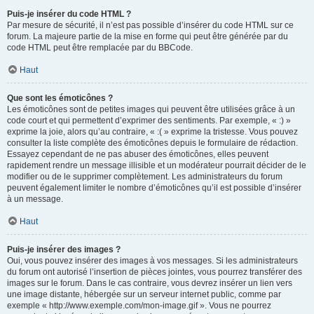
Puis-je insérer du code HTML ?
Par mesure de sécurité, il n’est pas possible d’insérer du code HTML sur ce
forum. La majeure partie de la mise en forme qui peut être générée par du
code HTML peut être remplacée par du BBCode.
Haut
Que sont les émoticônes ?
Les émoticônes sont de petites images qui peuvent être utilisées grâce à un
code court et qui permettent d’exprimer des sentiments. Par exemple, « :) »
exprime la joie, alors qu’au contraire, « :( » exprime la tristesse. Vous pouvez
consulter la liste complète des émoticônes depuis le formulaire de rédaction.
Essayez cependant de ne pas abuser des émoticônes, elles peuvent
rapidement rendre un message illisible et un modérateur pourrait décider de le
modifier ou de le supprimer complètement. Les administrateurs du forum
peuvent également limiter le nombre d’émoticônes qu’il est possible d’insérer
à un message.
Haut
Puis-je insérer des images ?
Oui, vous pouvez insérer des images à vos messages. Si les administrateurs
du forum ont autorisé l’insertion de pièces jointes, vous pourrez transférer des
images sur le forum. Dans le cas contraire, vous devrez insérer un lien vers
une image distante, hébergée sur un serveur internet public, comme par
exemple « http://www.exemple.com/mon-image.gif ». Vous ne pourrez