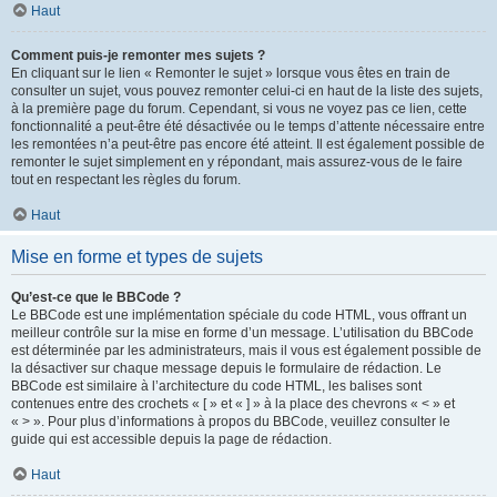
Haut
Comment puis-je remonter mes sujets ?
En cliquant sur le lien « Remonter le sujet » lorsque vous êtes en train de
consulter un sujet, vous pouvez remonter celui-ci en haut de la liste des sujets,
à la première page du forum. Cependant, si vous ne voyez pas ce lien, cette
fonctionnalité a peut-être été désactivée ou le temps d’attente nécessaire entre
les remontées n’a peut-être pas encore été atteint. Il est également possible de
remonter le sujet simplement en y répondant, mais assurez-vous de le faire
tout en respectant les règles du forum.
Haut
Mise en forme et types de sujets
Qu’est-ce que le BBCode ?
Le BBCode est une implémentation spéciale du code HTML, vous offrant un
meilleur contrôle sur la mise en forme d’un message. L’utilisation du BBCode
est déterminée par les administrateurs, mais il vous est également possible de
la désactiver sur chaque message depuis le formulaire de rédaction. Le
BBCode est similaire à l’architecture du code HTML, les balises sont
contenues entre des crochets « [ » et « ] » à la place des chevrons « < » et
« > ». Pour plus d’informations à propos du BBCode, veuillez consulter le
guide qui est accessible depuis la page de rédaction.
Haut