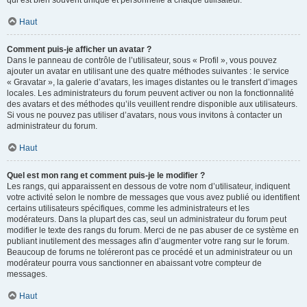
qui est bien souvent unique et personnelle à chaque utilisateur.
Haut
Comment puis-je afficher un avatar ?
Dans le panneau de contrôle de l’utilisateur, sous « Profil », vous pouvez
ajouter un avatar en utilisant une des quatre méthodes suivantes : le service
« Gravatar », la galerie d’avatars, les images distantes ou le transfert d’images
locales. Les administrateurs du forum peuvent activer ou non la fonctionnalité
des avatars et des méthodes qu’ils veuillent rendre disponible aux utilisateurs.
Si vous ne pouvez pas utiliser d’avatars, nous vous invitons à contacter un
administrateur du forum.
Haut
Quel est mon rang et comment puis-je le modifier ?
Les rangs, qui apparaissent en dessous de votre nom d’utilisateur, indiquent
votre activité selon le nombre de messages que vous avez publié ou identifient
certains utilisateurs spécifiques, comme les administrateurs et les
modérateurs. Dans la plupart des cas, seul un administrateur du forum peut
modifier le texte des rangs du forum. Merci de ne pas abuser de ce système en
publiant inutilement des messages afin d’augmenter votre rang sur le forum.
Beaucoup de forums ne toléreront pas ce procédé et un administrateur ou un
modérateur pourra vous sanctionner en abaissant votre compteur de
messages.
Haut