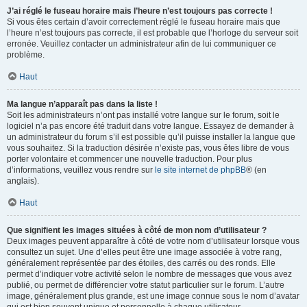
J’ai réglé le fuseau horaire mais l’heure n’est toujours pas correcte !
Si vous êtes certain d’avoir correctement réglé le fuseau horaire mais que
l’heure n’est toujours pas correcte, il est probable que l’horloge du serveur soit
erronée. Veuillez contacter un administrateur afin de lui communiquer ce
problème.
Haut
Ma langue n’apparaît pas dans la liste !
Soit les administrateurs n’ont pas installé votre langue sur le forum, soit le
logiciel n’a pas encore été traduit dans votre langue. Essayez de demander à
un administrateur du forum s’il est possible qu’il puisse installer la langue que
vous souhaitez. Si la traduction désirée n’existe pas, vous êtes libre de vous
porter volontaire et commencer une nouvelle traduction. Pour plus
d’informations, veuillez vous rendre sur
le site internet de phpBB
® (en
anglais).
Haut
Que signifient les images situées à côté de mon nom d’utilisateur ?
Deux images peuvent apparaître à côté de votre nom d’utilisateur lorsque vous
consultez un sujet. Une d’elles peut être une image associée à votre rang,
généralement représentée par des étoiles, des carrés ou des ronds. Elle
permet d’indiquer votre activité selon le nombre de messages que vous avez
publié, ou permet de différencier votre statut particulier sur le forum. L’autre
image, généralement plus grande, est une image connue sous le nom d’avatar