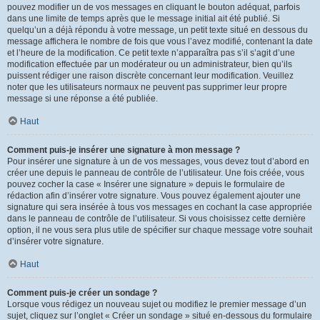
pouvez modifier un de vos messages en cliquant le bouton adéquat, parfois
dans une limite de temps après que le message initial ait été publié. Si
quelqu’un a déjà répondu à votre message, un petit texte situé en dessous du
message affichera le nombre de fois que vous l’avez modifié, contenant la date
et l’heure de la modification. Ce petit texte n’apparaîtra pas s’il s’agit d’une
modification effectuée par un modérateur ou un administrateur, bien qu’ils
puissent rédiger une raison discrète concernant leur modification. Veuillez
noter que les utilisateurs normaux ne peuvent pas supprimer leur propre
message si une réponse a été publiée.
Haut
Comment puis-je insérer une signature à mon message ?
Pour insérer une signature à un de vos messages, vous devez tout d’abord en
créer une depuis le panneau de contrôle de l’utilisateur. Une fois créée, vous
pouvez cocher la case « Insérer une signature » depuis le formulaire de
rédaction afin d’insérer votre signature. Vous pouvez également ajouter une
signature qui sera insérée à tous vos messages en cochant la case appropriée
dans le panneau de contrôle de l’utilisateur. Si vous choisissez cette dernière
option, il ne vous sera plus utile de spécifier sur chaque message votre souhait
d’insérer votre signature.
Haut
Comment puis-je créer un sondage ?
Lorsque vous rédigez un nouveau sujet ou modifiez le premier message d’un
sujet, cliquez sur l’onglet « Créer un sondage » situé en-dessous du formulaire