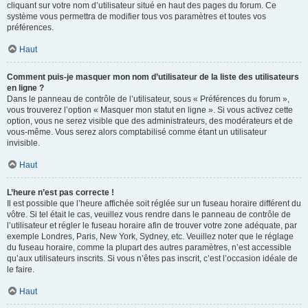
cliquant sur votre nom d’utilisateur situé en haut des pages du forum. Ce
système vous permettra de modifier tous vos paramètres et toutes vos
préférences.
Haut
Comment puis-je masquer mon nom d’utilisateur de la liste des utilisateurs
en ligne ?
Dans le panneau de contrôle de l’utilisateur, sous « Préférences du forum »,
vous trouverez l’option « Masquer mon statut en ligne ». Si vous activez cette
option, vous ne serez visible que des administrateurs, des modérateurs et de
vous-même. Vous serez alors comptabilisé comme étant un utilisateur
invisible.
Haut
L’heure n’est pas correcte !
Il est possible que l’heure affichée soit réglée sur un fuseau horaire différent du
vôtre. Si tel était le cas, veuillez vous rendre dans le panneau de contrôle de
l’utilisateur et régler le fuseau horaire afin de trouver votre zone adéquate, par
exemple Londres, Paris, New York, Sydney, etc. Veuillez noter que le réglage
du fuseau horaire, comme la plupart des autres paramètres, n’est accessible
qu’aux utilisateurs inscrits. Si vous n’êtes pas inscrit, c’est l’occasion idéale de
le faire.
Haut