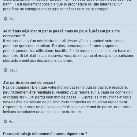
banni. Il est également possible que le propriétaire du site internet ait un
problème de configuration et qu’il soit nécessaire de la corriger.
Haut
Je m’étais déjà inscrit par le passé mais ne peux à présent plus me
connecter ?!
Il est possible qu’un administrateur ait désactivé ou supprimé votre compte
pour une quelconque raison. De plus, beaucoup de forums suppriment
périodiquement les utilisateurs inactifs afin de réduire la taille de leur base de
données. Si tel était le cas, inscrivez-vous de nouveau et essayez de participer
plus activement aux discussions du forum.
Haut
J’ai perdu mon mot de passe !
Pas de panique ! Bien que votre mot de passe ne puisse pas être récupéré, il
peut facilement être réinitialisé. Veuillez vous rendre sur la page de connexion
et cliquer sur « J’ai perdu mon mot de passe ». Suivez les instructions et vous
devriez être en mesure de pouvoir vous connecter de nouveau rapidement.
Cependant, si vous ne pouvez pas réinitialiser votre mot de passe, nous vous
invitons à contacter un administrateur du forum.
Haut
Pourquoi suis-je déconnecté automatiquement ?