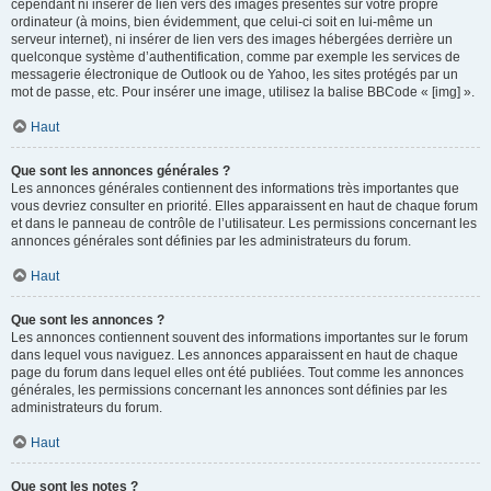
cependant ni insérer de lien vers des images présentes sur votre propre
ordinateur (à moins, bien évidemment, que celui-ci soit en lui-même un
serveur internet), ni insérer de lien vers des images hébergées derrière un
quelconque système d’authentification, comme par exemple les services de
messagerie électronique de Outlook ou de Yahoo, les sites protégés par un
mot de passe, etc. Pour insérer une image, utilisez la balise BBCode « [img] ».
Haut
Que sont les annonces générales ?
Les annonces générales contiennent des informations très importantes que
vous devriez consulter en priorité. Elles apparaissent en haut de chaque forum
et dans le panneau de contrôle de l’utilisateur. Les permissions concernant les
annonces générales sont définies par les administrateurs du forum.
Haut
Que sont les annonces ?
Les annonces contiennent souvent des informations importantes sur le forum
dans lequel vous naviguez. Les annonces apparaissent en haut de chaque
page du forum dans lequel elles ont été publiées. Tout comme les annonces
générales, les permissions concernant les annonces sont définies par les
administrateurs du forum.
Haut
Que sont les notes ?