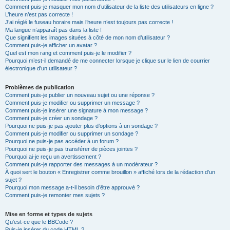
Comment puis-je masquer mon nom d’utilisateur de la liste des utilisateurs en ligne ?
L’heure n’est pas correcte !
J’ai réglé le fuseau horaire mais l’heure n’est toujours pas correcte !
Ma langue n’apparaît pas dans la liste !
Que signifient les images situées à côté de mon nom d’utilisateur ?
Comment puis-je afficher un avatar ?
Quel est mon rang et comment puis-je le modifier ?
Pourquoi m’est-il demandé de me connecter lorsque je clique sur le lien de courrier
électronique d’un utilisateur ?
Problèmes de publication
Comment puis-je publier un nouveau sujet ou une réponse ?
Comment puis-je modifier ou supprimer un message ?
Comment puis-je insérer une signature à mon message ?
Comment puis-je créer un sondage ?
Pourquoi ne puis-je pas ajouter plus d’options à un sondage ?
Comment puis-je modifier ou supprimer un sondage ?
Pourquoi ne puis-je pas accéder à un forum ?
Pourquoi ne puis-je pas transférer de pièces jointes ?
Pourquoi ai-je reçu un avertissement ?
Comment puis-je rapporter des messages à un modérateur ?
À quoi sert le bouton « Enregistrer comme brouillon » affiché lors de la rédaction d’un
sujet ?
Pourquoi mon message a-t-il besoin d’être approuvé ?
Comment puis-je remonter mes sujets ?
Mise en forme et types de sujets
Qu’est-ce que le BBCode ?
Puis-je insérer du code HTML ?