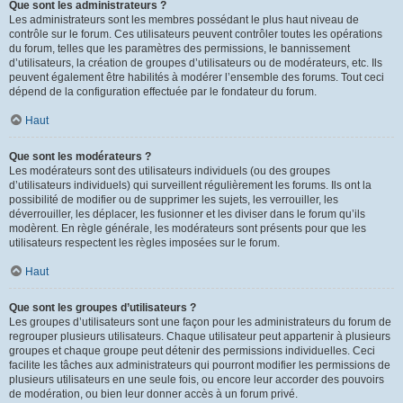
Que sont les administrateurs ?
Les administrateurs sont les membres possédant le plus haut niveau de
contrôle sur le forum. Ces utilisateurs peuvent contrôler toutes les opérations
du forum, telles que les paramètres des permissions, le bannissement
d’utilisateurs, la création de groupes d’utilisateurs ou de modérateurs, etc. Ils
peuvent également être habilités à modérer l’ensemble des forums. Tout ceci
dépend de la configuration effectuée par le fondateur du forum.
Haut
Que sont les modérateurs ?
Les modérateurs sont des utilisateurs individuels (ou des groupes
d’utilisateurs individuels) qui surveillent régulièrement les forums. Ils ont la
possibilité de modifier ou de supprimer les sujets, les verrouiller, les
déverrouiller, les déplacer, les fusionner et les diviser dans le forum qu’ils
modèrent. En règle générale, les modérateurs sont présents pour que les
utilisateurs respectent les règles imposées sur le forum.
Haut
Que sont les groupes d’utilisateurs ?
Les groupes d’utilisateurs sont une façon pour les administrateurs du forum de
regrouper plusieurs utilisateurs. Chaque utilisateur peut appartenir à plusieurs
groupes et chaque groupe peut détenir des permissions individuelles. Ceci
facilite les tâches aux administrateurs qui pourront modifier les permissions de
plusieurs utilisateurs en une seule fois, ou encore leur accorder des pouvoirs
de modération, ou bien leur donner accès à un forum privé.