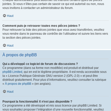
Chaque administrateur peut autoriser ou interdire certains types de pièces
jointes. Si vous n’êtes pas certain de savoir ce qui est autorisé ou non, nous
vous invitons à contacter un administrateur du forum.
Haut
Comment puis-je retrouver toutes mes pièces jointes ?
Pour retrouver la liste des pièces jointes que vous avez transférées, veuillez
vous rendre dans le panneau de contrôle de l’utilisateur et suivre les liens vers
la section des pièces jointes.
Haut
À propos de phpBB
Qui a développé ce logiciel de forum de discussions ?
Ce programme (dans sa forme non modifiée) est produit et distribué par
phpBB Limited
, qui en est le légitime propriétaire. Il est rendu accessible sous
la « Licence Publique Générale GNU version 2 (GPL-2.0) » et peut être
distribué gratuitement. Pour plus d’informations, veuillez consulter la rubrique
«
À propos de phpBB
» (en anglais).
Haut
Pourquoi la fonctionnalité X n’est pas disponible ?
Ce programme a été développé et mis sous licence par phpBB Limited. Si
vous souhaitez proposer l’intégration d’une nouvelle fonctionnalité, veuillez