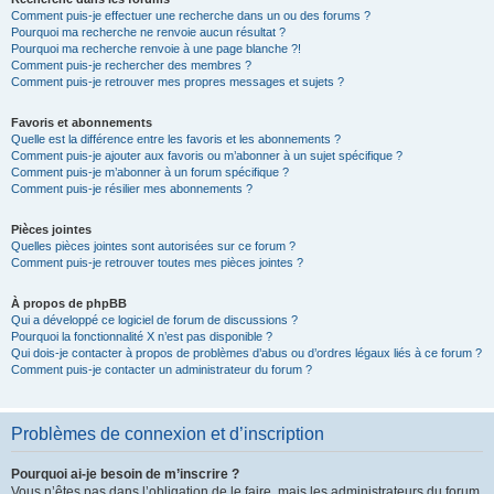
Comment puis-je effectuer une recherche dans un ou des forums ?
Pourquoi ma recherche ne renvoie aucun résultat ?
Pourquoi ma recherche renvoie à une page blanche ?!
Comment puis-je rechercher des membres ?
Comment puis-je retrouver mes propres messages et sujets ?
Favoris et abonnements
Quelle est la différence entre les favoris et les abonnements ?
Comment puis-je ajouter aux favoris ou m’abonner à un sujet spécifique ?
Comment puis-je m’abonner à un forum spécifique ?
Comment puis-je résilier mes abonnements ?
Pièces jointes
Quelles pièces jointes sont autorisées sur ce forum ?
Comment puis-je retrouver toutes mes pièces jointes ?
À propos de phpBB
Qui a développé ce logiciel de forum de discussions ?
Pourquoi la fonctionnalité X n’est pas disponible ?
Qui dois-je contacter à propos de problèmes d’abus ou d’ordres légaux liés à ce forum ?
Comment puis-je contacter un administrateur du forum ?
Problèmes de connexion et d’inscription
Pourquoi ai-je besoin de m’inscrire ?
Vous n’êtes pas dans l’obligation de le faire, mais les administrateurs du forum