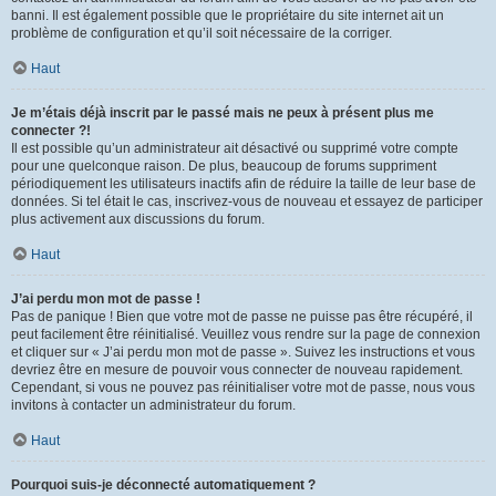
banni. Il est également possible que le propriétaire du site internet ait un
problème de configuration et qu’il soit nécessaire de la corriger.
Haut
Je m’étais déjà inscrit par le passé mais ne peux à présent plus me
connecter ?!
Il est possible qu’un administrateur ait désactivé ou supprimé votre compte
pour une quelconque raison. De plus, beaucoup de forums suppriment
périodiquement les utilisateurs inactifs afin de réduire la taille de leur base de
données. Si tel était le cas, inscrivez-vous de nouveau et essayez de participer
plus activement aux discussions du forum.
Haut
J’ai perdu mon mot de passe !
Pas de panique ! Bien que votre mot de passe ne puisse pas être récupéré, il
peut facilement être réinitialisé. Veuillez vous rendre sur la page de connexion
et cliquer sur « J’ai perdu mon mot de passe ». Suivez les instructions et vous
devriez être en mesure de pouvoir vous connecter de nouveau rapidement.
Cependant, si vous ne pouvez pas réinitialiser votre mot de passe, nous vous
invitons à contacter un administrateur du forum.
Haut
Pourquoi suis-je déconnecté automatiquement ?