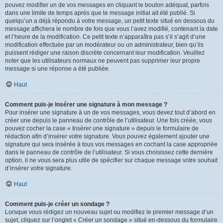
pouvez modifier un de vos messages en cliquant le bouton adéquat, parfois
dans une limite de temps après que le message initial ait été publié. Si
quelqu’un a déjà répondu à votre message, un petit texte situé en dessous du
message affichera le nombre de fois que vous l’avez modifié, contenant la date
et l’heure de la modification. Ce petit texte n’apparaîtra pas s’il s’agit d’une
modification effectuée par un modérateur ou un administrateur, bien qu’ils
puissent rédiger une raison discrète concernant leur modification. Veuillez
noter que les utilisateurs normaux ne peuvent pas supprimer leur propre
message si une réponse a été publiée.
Haut
Comment puis-je insérer une signature à mon message ?
Pour insérer une signature à un de vos messages, vous devez tout d’abord en
créer une depuis le panneau de contrôle de l’utilisateur. Une fois créée, vous
pouvez cocher la case « Insérer une signature » depuis le formulaire de
rédaction afin d’insérer votre signature. Vous pouvez également ajouter une
signature qui sera insérée à tous vos messages en cochant la case appropriée
dans le panneau de contrôle de l’utilisateur. Si vous choisissez cette dernière
option, il ne vous sera plus utile de spécifier sur chaque message votre souhait
d’insérer votre signature.
Haut
Comment puis-je créer un sondage ?
Lorsque vous rédigez un nouveau sujet ou modifiez le premier message d’un
sujet, cliquez sur l’onglet « Créer un sondage » situé en-dessous du formulaire