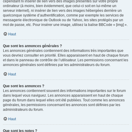
cependant ni insérer de lien vers des images présentes sur votre propre
ordinateur (à moins, bien évidemment, que celui-ci soit en lui-même un
serveur internet), ni insérer de lien vers des images hébergées derrière un
quelconque système d’authentification, comme par exemple les services de
messagerie électronique de Outlook ou de Yahoo, les sites protégés par un
mot de passe, etc. Pour insérer une image, utilisez la balise BBCode « [img] ».
Haut
Que sont les annonces générales ?
Les annonces générales contiennent des informations très importantes que
vous devriez consulter en priorité. Elles apparaissent en haut de chaque forum
et dans le panneau de contrôle de l’utilisateur. Les permissions concernant les
annonces générales sont définies par les administrateurs du forum.
Haut
Que sont les annonces ?
Les annonces contiennent souvent des informations importantes sur le forum
dans lequel vous naviguez. Les annonces apparaissent en haut de chaque
page du forum dans lequel elles ont été publiées. Tout comme les annonces
générales, les permissions concernant les annonces sont définies par les
administrateurs du forum.
Haut
Que sont les notes ?