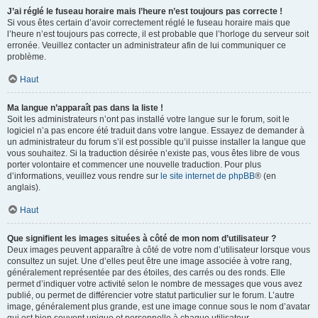
J’ai réglé le fuseau horaire mais l’heure n’est toujours pas correcte !
Si vous êtes certain d’avoir correctement réglé le fuseau horaire mais que
l’heure n’est toujours pas correcte, il est probable que l’horloge du serveur soit
erronée. Veuillez contacter un administrateur afin de lui communiquer ce
problème.
Haut
Ma langue n’apparaît pas dans la liste !
Soit les administrateurs n’ont pas installé votre langue sur le forum, soit le
logiciel n’a pas encore été traduit dans votre langue. Essayez de demander à
un administrateur du forum s’il est possible qu’il puisse installer la langue que
vous souhaitez. Si la traduction désirée n’existe pas, vous êtes libre de vous
porter volontaire et commencer une nouvelle traduction. Pour plus
d’informations, veuillez vous rendre sur
le site internet de phpBB
® (en
anglais).
Haut
Que signifient les images situées à côté de mon nom d’utilisateur ?
Deux images peuvent apparaître à côté de votre nom d’utilisateur lorsque vous
consultez un sujet. Une d’elles peut être une image associée à votre rang,
généralement représentée par des étoiles, des carrés ou des ronds. Elle
permet d’indiquer votre activité selon le nombre de messages que vous avez
publié, ou permet de différencier votre statut particulier sur le forum. L’autre
image, généralement plus grande, est une image connue sous le nom d’avatar