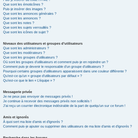
Que sont les émoticônes ?
Puis-je insérer des images ?
Que sont les annonces générales ?
Que sont les annonces ?
Que sont les notes ?
Que sont les sujets verrouillés ?
Que sont les icônes de sujet ?
Niveaux des utilisateurs et groupes d’utilisateurs
Que sont les administrateurs ?
Que sont les modérateurs ?
Que sont les groupes d’utilisateurs ?
Où sont les groupes d’utilisateurs et comment puis-je en rejoindre un ?
Comment puis-je devenir le responsable d’un groupe d’utilisateurs ?
Pourquoi certains groupes d’utilisateurs apparaissent dans une couleur différente ?
Qu’est-ce qu’un « groupe d’utilisateurs par défaut » ?
Qu’est-ce que le lien « L’équipe » ?
Messagerie privée
Je ne peux pas envoyer de messages privés !
Je continue à recevoir des messages privés non sollicités !
J’ai reçu un courrier électronique indésirable de la part de quelqu’un sur ce forum !
Amis et ignorés
À quoi sert ma liste d’amis et d’ignorés ?
Comment puis-je ajouter ou supprimer des utilisateurs de ma liste d’amis et d’ignorés ?
Recherche dans les forums