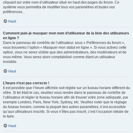
cliquant sur votre nom d’utilisateur situé en haut des pages du forum. Ce
système vous permettra de modifier tous vos paramètres et toutes vos
préférences.
Haut
Comment puis-je masquer mon nom d’utilisateur de la liste des utilisateurs
en ligne ?
Dans le panneau de contrôle de l’utilisateur, sous « Préférences du forum »,
vous trouverez l’option « Masquer mon statut en ligne ». Si vous activez cette
option, vous ne serez visible que des administrateurs, des modérateurs et de
vous-même. Vous serez alors comptabilisé comme étant un utilisateur
invisible.
Haut
L’heure n’est pas correcte !
Il est possible que l’heure affichée soit réglée sur un fuseau horaire différent du
vôtre. Si tel était le cas, veuillez vous rendre dans le panneau de contrôle de
l’utilisateur et régler le fuseau horaire afin de trouver votre zone adéquate, par
exemple Londres, Paris, New York, Sydney, etc. Veuillez noter que le réglage
du fuseau horaire, comme la plupart des autres paramètres, n’est accessible
qu’aux utilisateurs inscrits. Si vous n’êtes pas inscrit, c’est l’occasion idéale de
le faire.
Haut