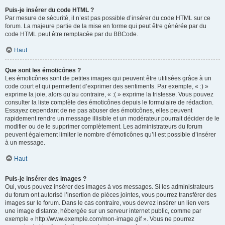
Puis-je insérer du code HTML ?
Par mesure de sécurité, il n’est pas possible d’insérer du code HTML sur ce
forum. La majeure partie de la mise en forme qui peut être générée par du
code HTML peut être remplacée par du BBCode.
Haut
Que sont les émoticônes ?
Les émoticônes sont de petites images qui peuvent être utilisées grâce à un
code court et qui permettent d’exprimer des sentiments. Par exemple, « :) »
exprime la joie, alors qu’au contraire, « :( » exprime la tristesse. Vous pouvez
consulter la liste complète des émoticônes depuis le formulaire de rédaction.
Essayez cependant de ne pas abuser des émoticônes, elles peuvent
rapidement rendre un message illisible et un modérateur pourrait décider de le
modifier ou de le supprimer complètement. Les administrateurs du forum
peuvent également limiter le nombre d’émoticônes qu’il est possible d’insérer
à un message.
Haut
Puis-je insérer des images ?
Oui, vous pouvez insérer des images à vos messages. Si les administrateurs
du forum ont autorisé l’insertion de pièces jointes, vous pourrez transférer des
images sur le forum. Dans le cas contraire, vous devrez insérer un lien vers
une image distante, hébergée sur un serveur internet public, comme par
exemple « http://www.exemple.com/mon-image.gif ». Vous ne pourrez