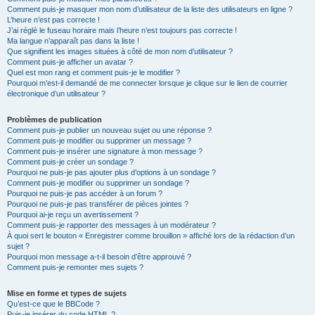
Comment puis-je masquer mon nom d’utilisateur de la liste des utilisateurs en ligne ?
L’heure n’est pas correcte !
J’ai réglé le fuseau horaire mais l’heure n’est toujours pas correcte !
Ma langue n’apparaît pas dans la liste !
Que signifient les images situées à côté de mon nom d’utilisateur ?
Comment puis-je afficher un avatar ?
Quel est mon rang et comment puis-je le modifier ?
Pourquoi m’est-il demandé de me connecter lorsque je clique sur le lien de courrier
électronique d’un utilisateur ?
Problèmes de publication
Comment puis-je publier un nouveau sujet ou une réponse ?
Comment puis-je modifier ou supprimer un message ?
Comment puis-je insérer une signature à mon message ?
Comment puis-je créer un sondage ?
Pourquoi ne puis-je pas ajouter plus d’options à un sondage ?
Comment puis-je modifier ou supprimer un sondage ?
Pourquoi ne puis-je pas accéder à un forum ?
Pourquoi ne puis-je pas transférer de pièces jointes ?
Pourquoi ai-je reçu un avertissement ?
Comment puis-je rapporter des messages à un modérateur ?
À quoi sert le bouton « Enregistrer comme brouillon » affiché lors de la rédaction d’un
sujet ?
Pourquoi mon message a-t-il besoin d’être approuvé ?
Comment puis-je remonter mes sujets ?
Mise en forme et types de sujets
Qu’est-ce que le BBCode ?
Puis-je insérer du code HTML ?