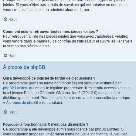
Chaque administrateur peut autoriser ou interdire certains types de pièces
jointes. Si vous n’êtes pas certain de savoir ce qui est autorisé ou non, nous
vous invitons à contacter un administrateur du forum.
Haut
Comment puis-je retrouver toutes mes pièces jointes ?
Pour retrouver la liste des pièces jointes que vous avez transférées, veuillez
vous rendre dans le panneau de contrôle de l’utilisateur et suivre les liens vers
la section des pièces jointes.
Haut
À propos de phpBB
Qui a développé ce logiciel de forum de discussions ?
Ce programme (dans sa forme non modifiée) est produit et distribué par
phpBB Limited
, qui en est le légitime propriétaire. Il est rendu accessible sous
la « Licence Publique Générale GNU version 2 (GPL-2.0) » et peut être
distribué gratuitement. Pour plus d’informations, veuillez consulter la rubrique
«
À propos de phpBB
» (en anglais).
Haut
Pourquoi la fonctionnalité X n’est pas disponible ?
Ce programme a été développé et mis sous licence par phpBB Limited. Si
vous souhaitez proposer l’intégration d’une nouvelle fonctionnalité, veuillez