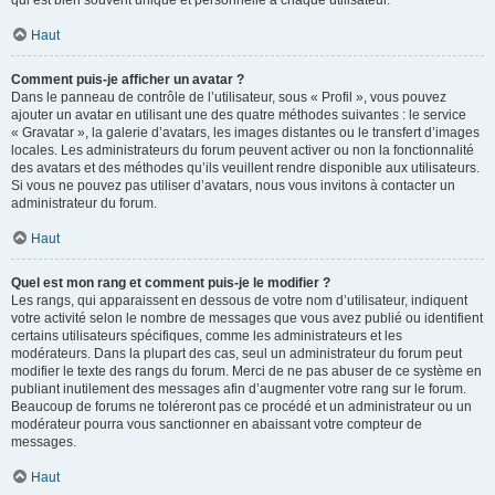
qui est bien souvent unique et personnelle à chaque utilisateur.
Haut
Comment puis-je afficher un avatar ?
Dans le panneau de contrôle de l’utilisateur, sous « Profil », vous pouvez
ajouter un avatar en utilisant une des quatre méthodes suivantes : le service
« Gravatar », la galerie d’avatars, les images distantes ou le transfert d’images
locales. Les administrateurs du forum peuvent activer ou non la fonctionnalité
des avatars et des méthodes qu’ils veuillent rendre disponible aux utilisateurs.
Si vous ne pouvez pas utiliser d’avatars, nous vous invitons à contacter un
administrateur du forum.
Haut
Quel est mon rang et comment puis-je le modifier ?
Les rangs, qui apparaissent en dessous de votre nom d’utilisateur, indiquent
votre activité selon le nombre de messages que vous avez publié ou identifient
certains utilisateurs spécifiques, comme les administrateurs et les
modérateurs. Dans la plupart des cas, seul un administrateur du forum peut
modifier le texte des rangs du forum. Merci de ne pas abuser de ce système en
publiant inutilement des messages afin d’augmenter votre rang sur le forum.
Beaucoup de forums ne toléreront pas ce procédé et un administrateur ou un
modérateur pourra vous sanctionner en abaissant votre compteur de
messages.
Haut