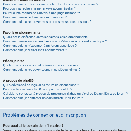
Comment puis-je effectuer une recherche dans un ou des forums ?
Pourquoi ma recherche ne renvoie aucun résultat ?
Pourquoi ma recherche renvoie à une page blanche ?!
Comment puis-je rechercher des membres ?
Comment puis-je retrouver mes propres messages et sujets ?
Favoris et abonnements
Quelle est la différence entre les favoris et les abonnements ?
Comment puis-je ajouter aux favoris ou m’abonner à un sujet spécifique ?
Comment puis-je m’abonner à un forum spécifique ?
Comment puis-je résilier mes abonnements ?
Pièces jointes
Quelles pièces jointes sont autorisées sur ce forum ?
Comment puis-je retrouver toutes mes pièces jointes ?
À propos de phpBB
Qui a développé ce logiciel de forum de discussions ?
Pourquoi la fonctionnalité X n’est pas disponible ?
Qui dois-je contacter à propos de problèmes d’abus ou d’ordres légaux liés à ce forum ?
Comment puis-je contacter un administrateur du forum ?
Problèmes de connexion et d’inscription
Pourquoi ai-je besoin de m’inscrire ?
Vous n’êtes pas dans l’obligation de le faire, mais les administrateurs du forum