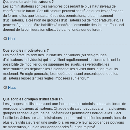
Que sont les administrateurs ?
Les administrateurs sont les membres possédant le plus haut niveau de
contrôle sur le forum. Ces utilisateurs peuvent contrôler toutes les opérations
du forum, telles que les paramètres des permissions, le bannissement
d’utilisateurs, la création de groupes d’utilisateurs ou de modérateurs, etc. Ils
peuvent également être habilités à modérer l’ensemble des forums. Tout ceci
dépend de la configuration effectuée par le fondateur du forum.
Haut
Que sont les modérateurs ?
Les modérateurs sont des utilisateurs individuels (ou des groupes
d’utilisateurs individuels) qui surveillent régulièrement les forums. Ils ont la
possibilité de modifier ou de supprimer les sujets, les verrouiller, les
déverrouiller, les déplacer, les fusionner et les diviser dans le forum qu’ils
modèrent. En règle générale, les modérateurs sont présents pour que les
utilisateurs respectent les règles imposées sur le forum.
Haut
Que sont les groupes d’utilisateurs ?
Les groupes d’utilisateurs sont une façon pour les administrateurs du forum de
regrouper plusieurs utilisateurs. Chaque utilisateur peut appartenir à plusieurs
groupes et chaque groupe peut détenir des permissions individuelles. Ceci
facilite les tâches aux administrateurs qui pourront modifier les permissions de
plusieurs utilisateurs en une seule fois, ou encore leur accorder des pouvoirs
de modération, ou bien leur donner accès à un forum privé.