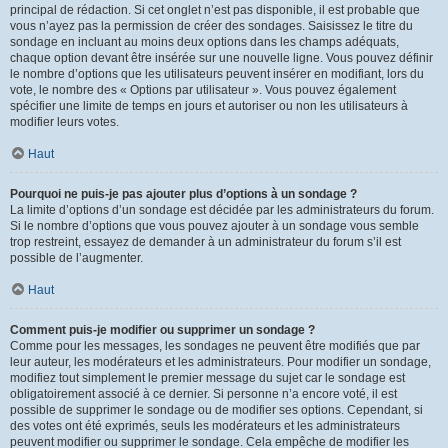
principal de rédaction. Si cet onglet n’est pas disponible, il est probable que
vous n’ayez pas la permission de créer des sondages. Saisissez le titre du
sondage en incluant au moins deux options dans les champs adéquats,
chaque option devant être insérée sur une nouvelle ligne. Vous pouvez définir
le nombre d’options que les utilisateurs peuvent insérer en modifiant, lors du
vote, le nombre des « Options par utilisateur ». Vous pouvez également
spécifier une limite de temps en jours et autoriser ou non les utilisateurs à
modifier leurs votes.
Haut
Pourquoi ne puis-je pas ajouter plus d’options à un sondage ?
La limite d’options d’un sondage est décidée par les administrateurs du forum.
Si le nombre d’options que vous pouvez ajouter à un sondage vous semble
trop restreint, essayez de demander à un administrateur du forum s’il est
possible de l’augmenter.
Haut
Comment puis-je modifier ou supprimer un sondage ?
Comme pour les messages, les sondages ne peuvent être modifiés que par
leur auteur, les modérateurs et les administrateurs. Pour modifier un sondage,
modifiez tout simplement le premier message du sujet car le sondage est
obligatoirement associé à ce dernier. Si personne n’a encore voté, il est
possible de supprimer le sondage ou de modifier ses options. Cependant, si
des votes ont été exprimés, seuls les modérateurs et les administrateurs
peuvent modifier ou supprimer le sondage. Cela empêche de modifier les