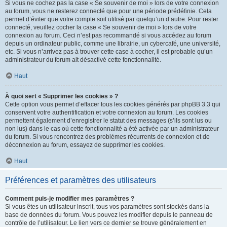
Si vous ne cochez pas la case « Se souvenir de moi » lors de votre connexion
au forum, vous ne resterez connecté que pour une période prédéfinie. Cela
permet d’éviter que votre compte soit utilisé par quelqu’un d’autre. Pour rester
connecté, veuillez cocher la case « Se souvenir de moi » lors de votre
connexion au forum. Ceci n’est pas recommandé si vous accédez au forum
depuis un ordinateur public, comme une librairie, un cybercafé, une université,
etc. Si vous n’arrivez pas à trouver cette case à cocher, il est probable qu’un
administrateur du forum ait désactivé cette fonctionnalité.
Haut
À quoi sert « Supprimer les cookies » ?
Cette option vous permet d’effacer tous les cookies générés par phpBB 3.3 qui
conservent votre authentification et votre connexion au forum. Les cookies
permettent également d’enregistrer le statut des messages (s’ils sont lus ou
non lus) dans le cas où cette fonctionnalité a été activée par un administrateur
du forum. Si vous rencontrez des problèmes récurrents de connexion et de
déconnexion au forum, essayez de supprimer les cookies.
Haut
Préférences et paramètres des utilisateurs
Comment puis-je modifier mes paramètres ?
Si vous êtes un utilisateur inscrit, tous vos paramètres sont stockés dans la
base de données du forum. Vous pouvez les modifier depuis le panneau de
contrôle de l’utilisateur. Le lien vers ce dernier se trouve généralement en