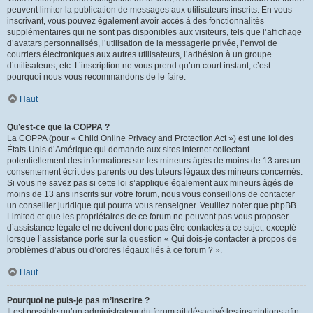
peuvent limiter la publication de messages aux utilisateurs inscrits. En vous
inscrivant, vous pouvez également avoir accès à des fonctionnalités
supplémentaires qui ne sont pas disponibles aux visiteurs, tels que l’affichage
d’avatars personnalisés, l’utilisation de la messagerie privée, l’envoi de
courriers électroniques aux autres utilisateurs, l’adhésion à un groupe
d’utilisateurs, etc. L’inscription ne vous prend qu’un court instant, c’est
pourquoi nous vous recommandons de le faire.
Haut
Qu’est-ce que la COPPA ?
La COPPA (pour « Child Online Privacy and Protection Act ») est une loi des
États-Unis d’Amérique qui demande aux sites internet collectant
potentiellement des informations sur les mineurs âgés de moins de 13 ans un
consentement écrit des parents ou des tuteurs légaux des mineurs concernés.
Si vous ne savez pas si cette loi s’applique également aux mineurs âgés de
moins de 13 ans inscrits sur votre forum, nous vous conseillons de contacter
un conseiller juridique qui pourra vous renseigner. Veuillez noter que phpBB
Limited et que les propriétaires de ce forum ne peuvent pas vous proposer
d’assistance légale et ne doivent donc pas être contactés à ce sujet, excepté
lorsque l’assistance porte sur la question « Qui dois-je contacter à propos de
problèmes d’abus ou d’ordres légaux liés à ce forum ? ».
Haut
Pourquoi ne puis-je pas m’inscrire ?
Il est possible qu’un administrateur du forum ait désactivé les inscriptions afin