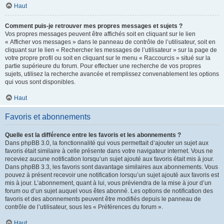
Haut
Comment puis-je retrouver mes propres messages et sujets ?
Vos propres messages peuvent être affichés soit en cliquant sur le lien
« Afficher vos messages » dans le panneau de contrôle de l’utilisateur, soit en
cliquant sur le lien « Rechercher les messages de l’utilisateur » sur la page de
votre propre profil ou soit en cliquant sur le menu « Raccourcis » situé sur la
partie supérieure du forum. Pour effectuer une recherche de vos propres
sujets, utilisez la recherche avancée et remplissez convenablement les options
qui vous sont disponibles.
Haut
Favoris et abonnements
Quelle est la différence entre les favoris et les abonnements ?
Dans phpBB 3.0, la fonctionnalité qui vous permettait d’ajouter un sujet aux
favoris était similaire à celle présente dans votre navigateur internet. Vous ne
receviez aucune notification lorsqu’un sujet ajouté aux favoris était mis à jour.
Dans phpBB 3.3, les favoris sont davantage similaires aux abonnements. Vous
pouvez à présent recevoir une notification lorsqu’un sujet ajouté aux favoris est
mis à jour. L’abonnement, quant à lui, vous préviendra de la mise à jour d’un
forum ou d’un sujet auquel vous êtes abonné. Les options de notification des
favoris et des abonnements peuvent être modifiés depuis le panneau de
contrôle de l’utilisateur, sous les « Préférences du forum ».
Haut