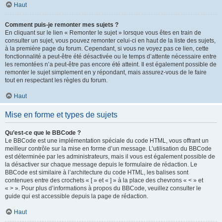
Haut
Comment puis-je remonter mes sujets ?
En cliquant sur le lien « Remonter le sujet » lorsque vous êtes en train de
consulter un sujet, vous pouvez remonter celui-ci en haut de la liste des sujets,
à la première page du forum. Cependant, si vous ne voyez pas ce lien, cette
fonctionnalité a peut-être été désactivée ou le temps d’attente nécessaire entre
les remontées n’a peut-être pas encore été atteint. Il est également possible de
remonter le sujet simplement en y répondant, mais assurez-vous de le faire
tout en respectant les règles du forum.
Haut
Mise en forme et types de sujets
Qu’est-ce que le BBCode ?
Le BBCode est une implémentation spéciale du code HTML, vous offrant un
meilleur contrôle sur la mise en forme d’un message. L’utilisation du BBCode
est déterminée par les administrateurs, mais il vous est également possible de
la désactiver sur chaque message depuis le formulaire de rédaction. Le
BBCode est similaire à l’architecture du code HTML, les balises sont
contenues entre des crochets « [ » et « ] » à la place des chevrons « < » et
« > ». Pour plus d’informations à propos du BBCode, veuillez consulter le
guide qui est accessible depuis la page de rédaction.
Haut