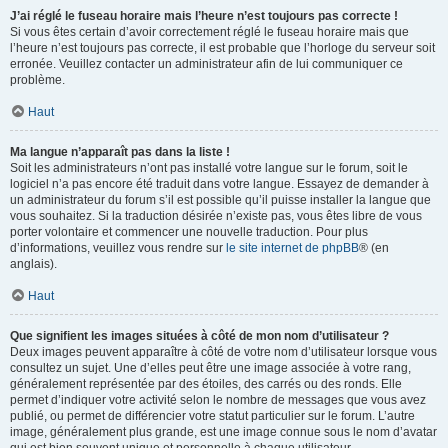
J’ai réglé le fuseau horaire mais l’heure n’est toujours pas correcte !
Si vous êtes certain d’avoir correctement réglé le fuseau horaire mais que
l’heure n’est toujours pas correcte, il est probable que l’horloge du serveur soit
erronée. Veuillez contacter un administrateur afin de lui communiquer ce
problème.
Haut
Ma langue n’apparaît pas dans la liste !
Soit les administrateurs n’ont pas installé votre langue sur le forum, soit le
logiciel n’a pas encore été traduit dans votre langue. Essayez de demander à
un administrateur du forum s’il est possible qu’il puisse installer la langue que
vous souhaitez. Si la traduction désirée n’existe pas, vous êtes libre de vous
porter volontaire et commencer une nouvelle traduction. Pour plus
d’informations, veuillez vous rendre sur
le site internet de phpBB
® (en
anglais).
Haut
Que signifient les images situées à côté de mon nom d’utilisateur ?
Deux images peuvent apparaître à côté de votre nom d’utilisateur lorsque vous
consultez un sujet. Une d’elles peut être une image associée à votre rang,
généralement représentée par des étoiles, des carrés ou des ronds. Elle
permet d’indiquer votre activité selon le nombre de messages que vous avez
publié, ou permet de différencier votre statut particulier sur le forum. L’autre
image, généralement plus grande, est une image connue sous le nom d’avatar