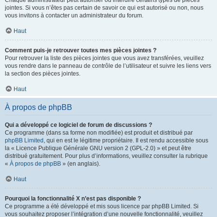
Chaque administrateur peut autoriser ou interdire certains types de pièces
jointes. Si vous n’êtes pas certain de savoir ce qui est autorisé ou non, nous
vous invitons à contacter un administrateur du forum.
Haut
Comment puis-je retrouver toutes mes pièces jointes ?
Pour retrouver la liste des pièces jointes que vous avez transférées, veuillez
vous rendre dans le panneau de contrôle de l’utilisateur et suivre les liens vers
la section des pièces jointes.
Haut
À propos de phpBB
Qui a développé ce logiciel de forum de discussions ?
Ce programme (dans sa forme non modifiée) est produit et distribué par
phpBB Limited
, qui en est le légitime propriétaire. Il est rendu accessible sous
la « Licence Publique Générale GNU version 2 (GPL-2.0) » et peut être
distribué gratuitement. Pour plus d’informations, veuillez consulter la rubrique
«
À propos de phpBB
» (en anglais).
Haut
Pourquoi la fonctionnalité X n’est pas disponible ?
Ce programme a été développé et mis sous licence par phpBB Limited. Si
vous souhaitez proposer l’intégration d’une nouvelle fonctionnalité, veuillez