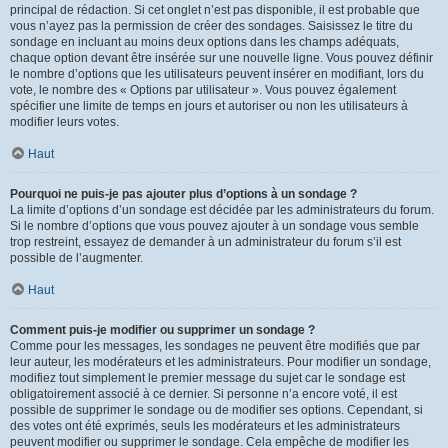
principal de rédaction. Si cet onglet n’est pas disponible, il est probable que
vous n’ayez pas la permission de créer des sondages. Saisissez le titre du
sondage en incluant au moins deux options dans les champs adéquats,
chaque option devant être insérée sur une nouvelle ligne. Vous pouvez définir
le nombre d’options que les utilisateurs peuvent insérer en modifiant, lors du
vote, le nombre des « Options par utilisateur ». Vous pouvez également
spécifier une limite de temps en jours et autoriser ou non les utilisateurs à
modifier leurs votes.
Haut
Pourquoi ne puis-je pas ajouter plus d’options à un sondage ?
La limite d’options d’un sondage est décidée par les administrateurs du forum.
Si le nombre d’options que vous pouvez ajouter à un sondage vous semble
trop restreint, essayez de demander à un administrateur du forum s’il est
possible de l’augmenter.
Haut
Comment puis-je modifier ou supprimer un sondage ?
Comme pour les messages, les sondages ne peuvent être modifiés que par
leur auteur, les modérateurs et les administrateurs. Pour modifier un sondage,
modifiez tout simplement le premier message du sujet car le sondage est
obligatoirement associé à ce dernier. Si personne n’a encore voté, il est
possible de supprimer le sondage ou de modifier ses options. Cependant, si
des votes ont été exprimés, seuls les modérateurs et les administrateurs
peuvent modifier ou supprimer le sondage. Cela empêche de modifier les