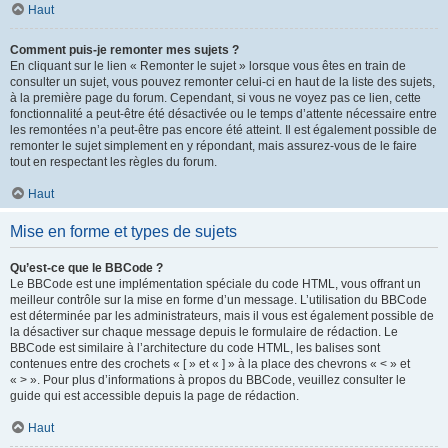
Haut
Comment puis-je remonter mes sujets ?
En cliquant sur le lien « Remonter le sujet » lorsque vous êtes en train de
consulter un sujet, vous pouvez remonter celui-ci en haut de la liste des sujets,
à la première page du forum. Cependant, si vous ne voyez pas ce lien, cette
fonctionnalité a peut-être été désactivée ou le temps d’attente nécessaire entre
les remontées n’a peut-être pas encore été atteint. Il est également possible de
remonter le sujet simplement en y répondant, mais assurez-vous de le faire
tout en respectant les règles du forum.
Haut
Mise en forme et types de sujets
Qu’est-ce que le BBCode ?
Le BBCode est une implémentation spéciale du code HTML, vous offrant un
meilleur contrôle sur la mise en forme d’un message. L’utilisation du BBCode
est déterminée par les administrateurs, mais il vous est également possible de
la désactiver sur chaque message depuis le formulaire de rédaction. Le
BBCode est similaire à l’architecture du code HTML, les balises sont
contenues entre des crochets « [ » et « ] » à la place des chevrons « < » et
« > ». Pour plus d’informations à propos du BBCode, veuillez consulter le
guide qui est accessible depuis la page de rédaction.
Haut