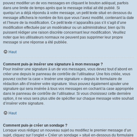
pouvez modifier un de vos messages en cliquant le bouton adéquat, parfois
dans une limite de temps après que le message initial ait été publié. Si
quelqu’un a déjà répondu à votre message, un petit texte situé en dessous du
message affichera le nombre de fois que vous l’avez modifié, contenant la date
et l’heure de la modification. Ce petit texte n’apparaîtra pas s’il s’agit d’une
modification effectuée par un modérateur ou un administrateur, bien qu’ils
puissent rédiger une raison discrète concernant leur modification. Veuillez
noter que les utilisateurs normaux ne peuvent pas supprimer leur propre
message si une réponse a été publiée.
Haut
Comment puis-je insérer une signature à mon message ?
Pour insérer une signature à un de vos messages, vous devez tout d’abord en
créer une depuis le panneau de contrôle de l’utilisateur. Une fois créée, vous
pouvez cocher la case « Insérer une signature » depuis le formulaire de
rédaction afin d’insérer votre signature. Vous pouvez également ajouter une
signature qui sera insérée à tous vos messages en cochant la case appropriée
dans le panneau de contrôle de l’utilisateur. Si vous choisissez cette dernière
option, il ne vous sera plus utile de spécifier sur chaque message votre souhait
d’insérer votre signature.
Haut
Comment puis-je créer un sondage ?
Lorsque vous rédigez un nouveau sujet ou modifiez le premier message d’un
sujet, cliquez sur l’onglet « Créer un sondage » situé en-dessous du formulaire