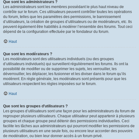
Que sont les administrateurs ?
Les administrateurs sont les membres possédant le plus haut niveau de
contrôle sur le forum. Ces utilisateurs peuvent contrôler toutes les opérations
du forum, telles que les paramètres des permissions, le bannissement
d’utilisateurs, la création de groupes d’utilisateurs ou de modérateurs, etc. Ils
peuvent également être habilités à modérer l’ensemble des forums. Tout ceci
dépend de la configuration effectuée par le fondateur du forum.
Haut
Que sont les modérateurs ?
Les modérateurs sont des utilisateurs individuels (ou des groupes
d’utilisateurs individuels) qui surveillent régulièrement les forums. Ils ont la
possibilité de modifier ou de supprimer les sujets, les verrouiller, les
déverrouiller, les déplacer, les fusionner et les diviser dans le forum qu’ils
modèrent. En règle générale, les modérateurs sont présents pour que les
utilisateurs respectent les règles imposées sur le forum.
Haut
Que sont les groupes d’utilisateurs ?
Les groupes d’utilisateurs sont une façon pour les administrateurs du forum de
regrouper plusieurs utilisateurs. Chaque utilisateur peut appartenir à plusieurs
groupes et chaque groupe peut détenir des permissions individuelles. Ceci
facilite les tâches aux administrateurs qui pourront modifier les permissions de
plusieurs utilisateurs en une seule fois, ou encore leur accorder des pouvoirs
de modération, ou bien leur donner accès à un forum privé.