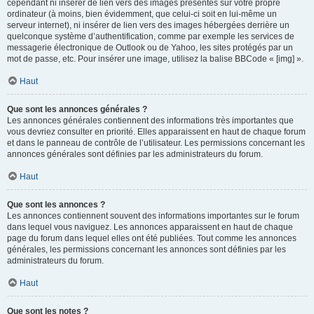
cependant ni insérer de lien vers des images présentes sur votre propre
ordinateur (à moins, bien évidemment, que celui-ci soit en lui-même un
serveur internet), ni insérer de lien vers des images hébergées derrière un
quelconque système d’authentification, comme par exemple les services de
messagerie électronique de Outlook ou de Yahoo, les sites protégés par un
mot de passe, etc. Pour insérer une image, utilisez la balise BBCode « [img] ».
Haut
Que sont les annonces générales ?
Les annonces générales contiennent des informations très importantes que
vous devriez consulter en priorité. Elles apparaissent en haut de chaque forum
et dans le panneau de contrôle de l’utilisateur. Les permissions concernant les
annonces générales sont définies par les administrateurs du forum.
Haut
Que sont les annonces ?
Les annonces contiennent souvent des informations importantes sur le forum
dans lequel vous naviguez. Les annonces apparaissent en haut de chaque
page du forum dans lequel elles ont été publiées. Tout comme les annonces
générales, les permissions concernant les annonces sont définies par les
administrateurs du forum.
Haut
Que sont les notes ?