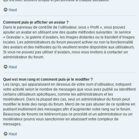
qui est bien souvent unique et personnelle à chaque utilisateur.
Haut
Comment puis-je afficher un avatar ?
Dans le panneau de contrôle de l’utilisateur, sous « Profil », vous pouvez
ajouter un avatar en utilisant une des quatre méthodes suivantes : le service
« Gravatar », la galerie d’avatars, les images distantes ou le transfert d’images
locales. Les administrateurs du forum peuvent activer ou non la fonctionnalité
des avatars et des méthodes qu’ils veuillent rendre disponible aux utilisateurs.
Si vous ne pouvez pas utiliser d’avatars, nous vous invitons à contacter un
administrateur du forum.
Haut
Quel est mon rang et comment puis-je le modifier ?
Les rangs, qui apparaissent en dessous de votre nom d’utilisateur, indiquent
votre activité selon le nombre de messages que vous avez publié ou identifient
certains utilisateurs spécifiques, comme les administrateurs et les
modérateurs. Dans la plupart des cas, seul un administrateur du forum peut
modifier le texte des rangs du forum. Merci de ne pas abuser de ce système en
publiant inutilement des messages afin d’augmenter votre rang sur le forum.
Beaucoup de forums ne toléreront pas ce procédé et un administrateur ou un
modérateur pourra vous sanctionner en abaissant votre compteur de
messages.
Haut