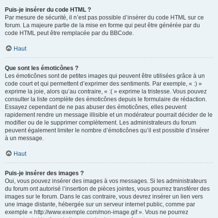
Puis-je insérer du code HTML ?
Par mesure de sécurité, il n’est pas possible d’insérer du code HTML sur ce
forum. La majeure partie de la mise en forme qui peut être générée par du
code HTML peut être remplacée par du BBCode.
Haut
Que sont les émoticônes ?
Les émoticônes sont de petites images qui peuvent être utilisées grâce à un
code court et qui permettent d’exprimer des sentiments. Par exemple, « :) »
exprime la joie, alors qu’au contraire, « :( » exprime la tristesse. Vous pouvez
consulter la liste complète des émoticônes depuis le formulaire de rédaction.
Essayez cependant de ne pas abuser des émoticônes, elles peuvent
rapidement rendre un message illisible et un modérateur pourrait décider de le
modifier ou de le supprimer complètement. Les administrateurs du forum
peuvent également limiter le nombre d’émoticônes qu’il est possible d’insérer
à un message.
Haut
Puis-je insérer des images ?
Oui, vous pouvez insérer des images à vos messages. Si les administrateurs
du forum ont autorisé l’insertion de pièces jointes, vous pourrez transférer des
images sur le forum. Dans le cas contraire, vous devrez insérer un lien vers
une image distante, hébergée sur un serveur internet public, comme par
exemple « http://www.exemple.com/mon-image.gif ». Vous ne pourrez