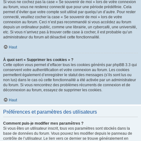
Si vous ne cochez pas la case « Se souvenir de moi » lors de votre connexion
au forum, vous ne resterez connecté que pour une période prédéfinie. Cela
permet d’éviter que votre compte soit utilisé par quelqu’un d’autre. Pour rester
connecté, veuillez cocher la case « Se souvenir de moi » lors de votre
connexion au forum. Ceci n’est pas recommandé si vous accédez au forum
depuis un ordinateur public, comme une librairie, un cybercafé, une université,
etc. Si vous n’arrivez pas à trouver cette case à cocher, il est probable qu’un
administrateur du forum ait désactivé cette fonctionnalité.
Haut
À quoi sert « Supprimer les cookies » ?
Cette option vous permet d’effacer tous les cookies générés par phpBB 3.3 qui
conservent votre authentification et votre connexion au forum. Les cookies
permettent également d’enregistrer le statut des messages (s’ils sont lus ou
non lus) dans le cas où cette fonctionnalité a été activée par un administrateur
du forum. Si vous rencontrez des problèmes récurrents de connexion et de
déconnexion au forum, essayez de supprimer les cookies.
Haut
Préférences et paramètres des utilisateurs
Comment puis-je modifier mes paramètres ?
Si vous êtes un utilisateur inscrit, tous vos paramètres sont stockés dans la
base de données du forum. Vous pouvez les modifier depuis le panneau de
contrôle de l’utilisateur. Le lien vers ce dernier se trouve généralement en