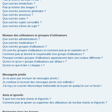
Que sont les émoticônes ?
Puis-je insérer des images ?
Que sont les annonces générales ?
Que sont les annonces ?
Que sont les notes ?
Que sont les sujets verrouillés ?
Que sont les icônes de sujet ?
Niveaux des utilisateurs et groupes d’utilisateurs
Que sont les administrateurs ?
Que sont les modérateurs ?
Que sont les groupes d’utilisateurs ?
Où sont les groupes d’utilisateurs et comment puis-je en rejoindre un ?
Comment puis-je devenir le responsable d’un groupe d’utilisateurs ?
Pourquoi certains groupes d’utilisateurs apparaissent dans une couleur différente ?
Qu’est-ce qu’un « groupe d’utilisateurs par défaut » ?
Qu’est-ce que le lien « L’équipe » ?
Messagerie privée
Je ne peux pas envoyer de messages privés !
Je continue à recevoir des messages privés non sollicités !
J’ai reçu un courrier électronique indésirable de la part de quelqu’un sur ce forum !
Amis et ignorés
À quoi sert ma liste d’amis et d’ignorés ?
Comment puis-je ajouter ou supprimer des utilisateurs de ma liste d’amis et d’ignorés ?
Recherche dans les forums