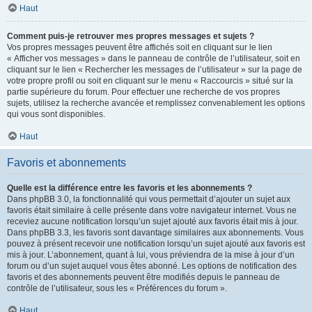
Haut
Comment puis-je retrouver mes propres messages et sujets ?
Vos propres messages peuvent être affichés soit en cliquant sur le lien
« Afficher vos messages » dans le panneau de contrôle de l’utilisateur, soit en
cliquant sur le lien « Rechercher les messages de l’utilisateur » sur la page de
votre propre profil ou soit en cliquant sur le menu « Raccourcis » situé sur la
partie supérieure du forum. Pour effectuer une recherche de vos propres
sujets, utilisez la recherche avancée et remplissez convenablement les options
qui vous sont disponibles.
Haut
Favoris et abonnements
Quelle est la différence entre les favoris et les abonnements ?
Dans phpBB 3.0, la fonctionnalité qui vous permettait d’ajouter un sujet aux
favoris était similaire à celle présente dans votre navigateur internet. Vous ne
receviez aucune notification lorsqu’un sujet ajouté aux favoris était mis à jour.
Dans phpBB 3.3, les favoris sont davantage similaires aux abonnements. Vous
pouvez à présent recevoir une notification lorsqu’un sujet ajouté aux favoris est
mis à jour. L’abonnement, quant à lui, vous préviendra de la mise à jour d’un
forum ou d’un sujet auquel vous êtes abonné. Les options de notification des
favoris et des abonnements peuvent être modifiés depuis le panneau de
contrôle de l’utilisateur, sous les « Préférences du forum ».
Haut