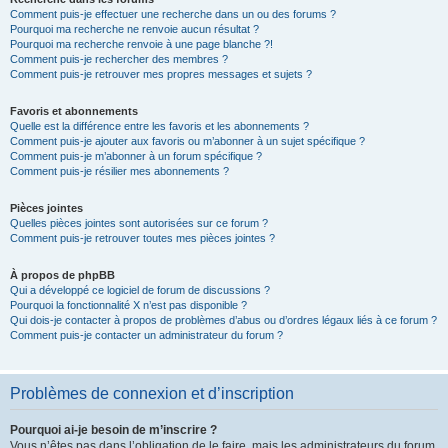
Comment puis-je effectuer une recherche dans un ou des forums ?
Pourquoi ma recherche ne renvoie aucun résultat ?
Pourquoi ma recherche renvoie à une page blanche ?!
Comment puis-je rechercher des membres ?
Comment puis-je retrouver mes propres messages et sujets ?
Favoris et abonnements
Quelle est la différence entre les favoris et les abonnements ?
Comment puis-je ajouter aux favoris ou m’abonner à un sujet spécifique ?
Comment puis-je m’abonner à un forum spécifique ?
Comment puis-je résilier mes abonnements ?
Pièces jointes
Quelles pièces jointes sont autorisées sur ce forum ?
Comment puis-je retrouver toutes mes pièces jointes ?
À propos de phpBB
Qui a développé ce logiciel de forum de discussions ?
Pourquoi la fonctionnalité X n’est pas disponible ?
Qui dois-je contacter à propos de problèmes d’abus ou d’ordres légaux liés à ce forum ?
Comment puis-je contacter un administrateur du forum ?
Problèmes de connexion et d’inscription
Pourquoi ai-je besoin de m’inscrire ?
Vous n’êtes pas dans l’obligation de le faire, mais les administrateurs du forum