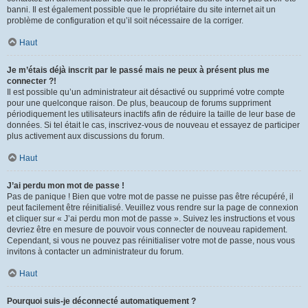
banni. Il est également possible que le propriétaire du site internet ait un
problème de configuration et qu’il soit nécessaire de la corriger.
Haut
Je m’étais déjà inscrit par le passé mais ne peux à présent plus me
connecter ?!
Il est possible qu’un administrateur ait désactivé ou supprimé votre compte
pour une quelconque raison. De plus, beaucoup de forums suppriment
périodiquement les utilisateurs inactifs afin de réduire la taille de leur base de
données. Si tel était le cas, inscrivez-vous de nouveau et essayez de participer
plus activement aux discussions du forum.
Haut
J’ai perdu mon mot de passe !
Pas de panique ! Bien que votre mot de passe ne puisse pas être récupéré, il
peut facilement être réinitialisé. Veuillez vous rendre sur la page de connexion
et cliquer sur « J’ai perdu mon mot de passe ». Suivez les instructions et vous
devriez être en mesure de pouvoir vous connecter de nouveau rapidement.
Cependant, si vous ne pouvez pas réinitialiser votre mot de passe, nous vous
invitons à contacter un administrateur du forum.
Haut
Pourquoi suis-je déconnecté automatiquement ?