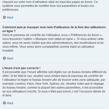
cliquant sur votre nom d’utilisateur situé en haut des pages du forum. Ce
système vous permettra de modifier tous vos paramètres et toutes vos
préférences.
Haut
Comment puis-je masquer mon nom d’utilisateur de la liste des utilisateurs
en ligne ?
Dans le panneau de contrôle de l’utilisateur, sous « Préférences du forum »,
vous trouverez l’option « Masquer mon statut en ligne ». Si vous activez cette
option, vous ne serez visible que des administrateurs, des modérateurs et de
vous-même. Vous serez alors comptabilisé comme étant un utilisateur
invisible.
Haut
L’heure n’est pas correcte !
Il est possible que l’heure affichée soit réglée sur un fuseau horaire différent du
vôtre. Si tel était le cas, veuillez vous rendre dans le panneau de contrôle de
l’utilisateur et régler le fuseau horaire afin de trouver votre zone adéquate, par
exemple Londres, Paris, New York, Sydney, etc. Veuillez noter que le réglage
du fuseau horaire, comme la plupart des autres paramètres, n’est accessible
qu’aux utilisateurs inscrits. Si vous n’êtes pas inscrit, c’est l’occasion idéale de
le faire.
Haut