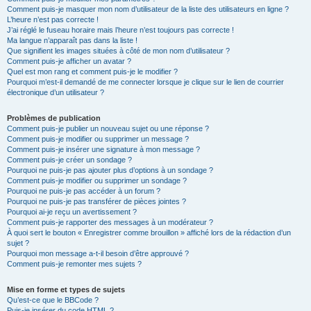
Comment puis-je masquer mon nom d’utilisateur de la liste des utilisateurs en ligne ?
L’heure n’est pas correcte !
J’ai réglé le fuseau horaire mais l’heure n’est toujours pas correcte !
Ma langue n’apparaît pas dans la liste !
Que signifient les images situées à côté de mon nom d’utilisateur ?
Comment puis-je afficher un avatar ?
Quel est mon rang et comment puis-je le modifier ?
Pourquoi m’est-il demandé de me connecter lorsque je clique sur le lien de courrier
électronique d’un utilisateur ?
Problèmes de publication
Comment puis-je publier un nouveau sujet ou une réponse ?
Comment puis-je modifier ou supprimer un message ?
Comment puis-je insérer une signature à mon message ?
Comment puis-je créer un sondage ?
Pourquoi ne puis-je pas ajouter plus d’options à un sondage ?
Comment puis-je modifier ou supprimer un sondage ?
Pourquoi ne puis-je pas accéder à un forum ?
Pourquoi ne puis-je pas transférer de pièces jointes ?
Pourquoi ai-je reçu un avertissement ?
Comment puis-je rapporter des messages à un modérateur ?
À quoi sert le bouton « Enregistrer comme brouillon » affiché lors de la rédaction d’un
sujet ?
Pourquoi mon message a-t-il besoin d’être approuvé ?
Comment puis-je remonter mes sujets ?
Mise en forme et types de sujets
Qu’est-ce que le BBCode ?
Puis-je insérer du code HTML ?