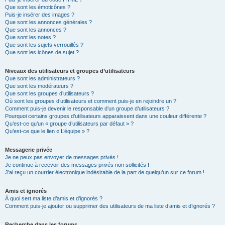
Que sont les émoticônes ?
Puis-je insérer des images ?
Que sont les annonces générales ?
Que sont les annonces ?
Que sont les notes ?
Que sont les sujets verrouillés ?
Que sont les icônes de sujet ?
Niveaux des utilisateurs et groupes d’utilisateurs
Que sont les administrateurs ?
Que sont les modérateurs ?
Que sont les groupes d’utilisateurs ?
Où sont les groupes d’utilisateurs et comment puis-je en rejoindre un ?
Comment puis-je devenir le responsable d’un groupe d’utilisateurs ?
Pourquoi certains groupes d’utilisateurs apparaissent dans une couleur différente ?
Qu’est-ce qu’un « groupe d’utilisateurs par défaut » ?
Qu’est-ce que le lien « L’équipe » ?
Messagerie privée
Je ne peux pas envoyer de messages privés !
Je continue à recevoir des messages privés non sollicités !
J’ai reçu un courrier électronique indésirable de la part de quelqu’un sur ce forum !
Amis et ignorés
À quoi sert ma liste d’amis et d’ignorés ?
Comment puis-je ajouter ou supprimer des utilisateurs de ma liste d’amis et d’ignorés ?
Recherche dans les forums