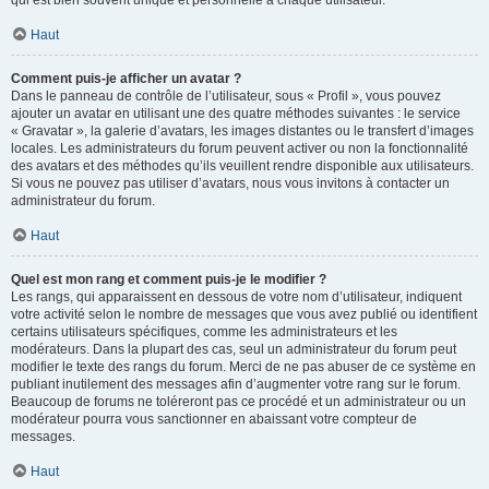
qui est bien souvent unique et personnelle à chaque utilisateur.
Haut
Comment puis-je afficher un avatar ?
Dans le panneau de contrôle de l’utilisateur, sous « Profil », vous pouvez
ajouter un avatar en utilisant une des quatre méthodes suivantes : le service
« Gravatar », la galerie d’avatars, les images distantes ou le transfert d’images
locales. Les administrateurs du forum peuvent activer ou non la fonctionnalité
des avatars et des méthodes qu’ils veuillent rendre disponible aux utilisateurs.
Si vous ne pouvez pas utiliser d’avatars, nous vous invitons à contacter un
administrateur du forum.
Haut
Quel est mon rang et comment puis-je le modifier ?
Les rangs, qui apparaissent en dessous de votre nom d’utilisateur, indiquent
votre activité selon le nombre de messages que vous avez publié ou identifient
certains utilisateurs spécifiques, comme les administrateurs et les
modérateurs. Dans la plupart des cas, seul un administrateur du forum peut
modifier le texte des rangs du forum. Merci de ne pas abuser de ce système en
publiant inutilement des messages afin d’augmenter votre rang sur le forum.
Beaucoup de forums ne toléreront pas ce procédé et un administrateur ou un
modérateur pourra vous sanctionner en abaissant votre compteur de
messages.
Haut