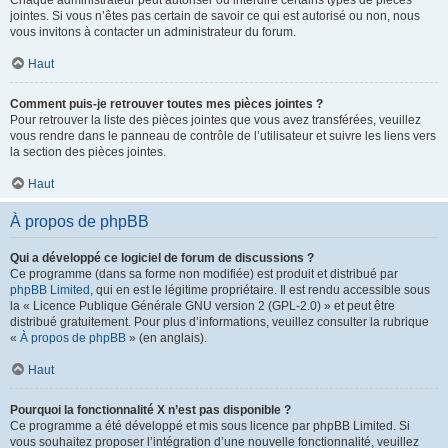
Chaque administrateur peut autoriser ou interdire certains types de pièces
jointes. Si vous n’êtes pas certain de savoir ce qui est autorisé ou non, nous
vous invitons à contacter un administrateur du forum.
Haut
Comment puis-je retrouver toutes mes pièces jointes ?
Pour retrouver la liste des pièces jointes que vous avez transférées, veuillez
vous rendre dans le panneau de contrôle de l’utilisateur et suivre les liens vers
la section des pièces jointes.
Haut
À propos de phpBB
Qui a développé ce logiciel de forum de discussions ?
Ce programme (dans sa forme non modifiée) est produit et distribué par
phpBB Limited
, qui en est le légitime propriétaire. Il est rendu accessible sous
la « Licence Publique Générale GNU version 2 (GPL-2.0) » et peut être
distribué gratuitement. Pour plus d’informations, veuillez consulter la rubrique
«
À propos de phpBB
» (en anglais).
Haut
Pourquoi la fonctionnalité X n’est pas disponible ?
Ce programme a été développé et mis sous licence par phpBB Limited. Si
vous souhaitez proposer l’intégration d’une nouvelle fonctionnalité, veuillez