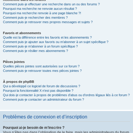
Comment puis-je effectuer une recherche dans un ou des forums ?
Pourquoi ma recherche ne renvoie aucun résultat ?
Pourquoi ma recherche renvoie à une page blanche ?!
Comment puis-je rechercher des membres ?
Comment puis-je retrouver mes propres messages et sujets ?
Favoris et abonnements
Quelle est la différence entre les favoris et les abonnements ?
Comment puis-je ajouter aux favoris ou m’abonner à un sujet spécifique ?
Comment puis-je m’abonner à un forum spécifique ?
Comment puis-je résilier mes abonnements ?
Pièces jointes
Quelles pièces jointes sont autorisées sur ce forum ?
Comment puis-je retrouver toutes mes pièces jointes ?
À propos de phpBB
Qui a développé ce logiciel de forum de discussions ?
Pourquoi la fonctionnalité X n’est pas disponible ?
Qui dois-je contacter à propos de problèmes d’abus ou d’ordres légaux liés à ce forum ?
Comment puis-je contacter un administrateur du forum ?
Problèmes de connexion et d’inscription
Pourquoi ai-je besoin de m’inscrire ?
Vous n’êtes pas dans l’obligation de le faire, mais les administrateurs du forum