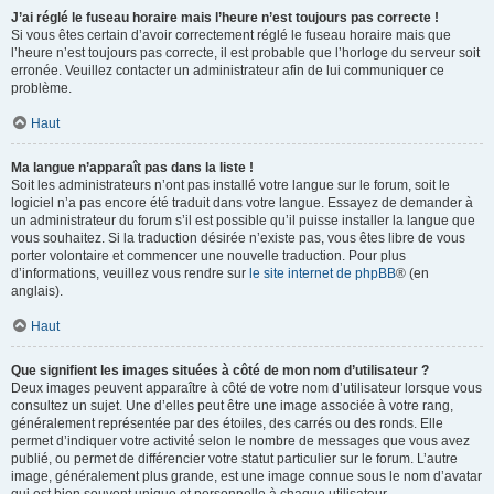
J’ai réglé le fuseau horaire mais l’heure n’est toujours pas correcte !
Si vous êtes certain d’avoir correctement réglé le fuseau horaire mais que
l’heure n’est toujours pas correcte, il est probable que l’horloge du serveur soit
erronée. Veuillez contacter un administrateur afin de lui communiquer ce
problème.
Haut
Ma langue n’apparaît pas dans la liste !
Soit les administrateurs n’ont pas installé votre langue sur le forum, soit le
logiciel n’a pas encore été traduit dans votre langue. Essayez de demander à
un administrateur du forum s’il est possible qu’il puisse installer la langue que
vous souhaitez. Si la traduction désirée n’existe pas, vous êtes libre de vous
porter volontaire et commencer une nouvelle traduction. Pour plus
d’informations, veuillez vous rendre sur
le site internet de phpBB
® (en
anglais).
Haut
Que signifient les images situées à côté de mon nom d’utilisateur ?
Deux images peuvent apparaître à côté de votre nom d’utilisateur lorsque vous
consultez un sujet. Une d’elles peut être une image associée à votre rang,
généralement représentée par des étoiles, des carrés ou des ronds. Elle
permet d’indiquer votre activité selon le nombre de messages que vous avez
publié, ou permet de différencier votre statut particulier sur le forum. L’autre
image, généralement plus grande, est une image connue sous le nom d’avatar