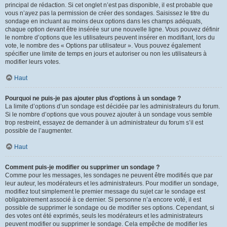
principal de rédaction. Si cet onglet n’est pas disponible, il est probable que
vous n’ayez pas la permission de créer des sondages. Saisissez le titre du
sondage en incluant au moins deux options dans les champs adéquats,
chaque option devant être insérée sur une nouvelle ligne. Vous pouvez définir
le nombre d’options que les utilisateurs peuvent insérer en modifiant, lors du
vote, le nombre des « Options par utilisateur ». Vous pouvez également
spécifier une limite de temps en jours et autoriser ou non les utilisateurs à
modifier leurs votes.
Haut
Pourquoi ne puis-je pas ajouter plus d’options à un sondage ?
La limite d’options d’un sondage est décidée par les administrateurs du forum.
Si le nombre d’options que vous pouvez ajouter à un sondage vous semble
trop restreint, essayez de demander à un administrateur du forum s’il est
possible de l’augmenter.
Haut
Comment puis-je modifier ou supprimer un sondage ?
Comme pour les messages, les sondages ne peuvent être modifiés que par
leur auteur, les modérateurs et les administrateurs. Pour modifier un sondage,
modifiez tout simplement le premier message du sujet car le sondage est
obligatoirement associé à ce dernier. Si personne n’a encore voté, il est
possible de supprimer le sondage ou de modifier ses options. Cependant, si
des votes ont été exprimés, seuls les modérateurs et les administrateurs
peuvent modifier ou supprimer le sondage. Cela empêche de modifier les