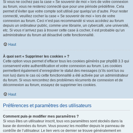
Si vous ne cochez pas la case « Se souvenir de moi » lors de votre connexion
au forum, vous ne resterez connecté que pour une période prédéfinie. Cela
permet d’éviter que votre compte soit utilisé par quelqu’un d’autre. Pour rester
connecté, veuillez cocher la case « Se souvenir de moi » lors de votre
connexion au forum. Ceci n’est pas recommandé si vous accédez au forum
depuis un ordinateur public, comme une librairie, un cybercafé, une université,
etc. Si vous n’arrivez pas à trouver cette case à cocher, il est probable qu’un
administrateur du forum ait désactivé cette fonctionnalité.
Haut
À quoi sert « Supprimer les cookies » ?
Cette option vous permet d’effacer tous les cookies générés par phpBB 3.3 qui
conservent votre authentification et votre connexion au forum. Les cookies
permettent également d’enregistrer le statut des messages (s’ils sont lus ou
non lus) dans le cas où cette fonctionnalité a été activée par un administrateur
du forum. Si vous rencontrez des problèmes récurrents de connexion et de
déconnexion au forum, essayez de supprimer les cookies.
Haut
Préférences et paramètres des utilisateurs
Comment puis-je modifier mes paramètres ?
Si vous êtes un utilisateur inscrit, tous vos paramètres sont stockés dans la
base de données du forum. Vous pouvez les modifier depuis le panneau de
contrôle de l’utilisateur. Le lien vers ce dernier se trouve généralement en