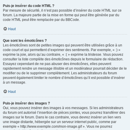
Puis-je insérer du code HTML ?
Par mesure de sécurité, il n’est pas possible d’insérer du code HTML sur ce
forum. La majeure partie de la mise en forme qui peut être générée par du
code HTML peut être remplacée par du BBCode.
Haut
Que sont les émoticônes ?
Les émoticônes sont de petites images qui peuvent être utilisées grâce à un
code court et qui permettent d’exprimer des sentiments. Par exemple, « :) »
exprime la joie, alors qu’au contraire, « :( » exprime la tristesse. Vous pouvez
consulter la liste complète des émoticônes depuis le formulaire de rédaction.
Essayez cependant de ne pas abuser des émoticônes, elles peuvent
rapidement rendre un message illisible et un modérateur pourrait décider de le
modifier ou de le supprimer complètement. Les administrateurs du forum
peuvent également limiter le nombre d’émoticônes qu’il est possible d’insérer
à un message.
Haut
Puis-je insérer des images ?
Oui, vous pouvez insérer des images à vos messages. Si les administrateurs
du forum ont autorisé l’insertion de pièces jointes, vous pourrez transférer des
images sur le forum. Dans le cas contraire, vous devrez insérer un lien vers
une image distante, hébergée sur un serveur internet public, comme par
exemple « http://www.exemple.com/mon-image.gif ». Vous ne pourrez