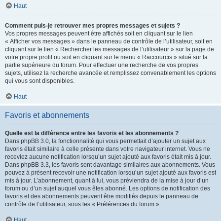
Haut
Comment puis-je retrouver mes propres messages et sujets ?
Vos propres messages peuvent être affichés soit en cliquant sur le lien
« Afficher vos messages » dans le panneau de contrôle de l’utilisateur, soit en
cliquant sur le lien « Rechercher les messages de l’utilisateur » sur la page de
votre propre profil ou soit en cliquant sur le menu « Raccourcis » situé sur la
partie supérieure du forum. Pour effectuer une recherche de vos propres
sujets, utilisez la recherche avancée et remplissez convenablement les options
qui vous sont disponibles.
Haut
Favoris et abonnements
Quelle est la différence entre les favoris et les abonnements ?
Dans phpBB 3.0, la fonctionnalité qui vous permettait d’ajouter un sujet aux
favoris était similaire à celle présente dans votre navigateur internet. Vous ne
receviez aucune notification lorsqu’un sujet ajouté aux favoris était mis à jour.
Dans phpBB 3.3, les favoris sont davantage similaires aux abonnements. Vous
pouvez à présent recevoir une notification lorsqu’un sujet ajouté aux favoris est
mis à jour. L’abonnement, quant à lui, vous préviendra de la mise à jour d’un
forum ou d’un sujet auquel vous êtes abonné. Les options de notification des
favoris et des abonnements peuvent être modifiés depuis le panneau de
contrôle de l’utilisateur, sous les « Préférences du forum ».
Haut