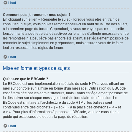
Haut
Comment puis-je remonter mes sujets ?
En cliquant sur le lien « Remonter le sujet » lorsque vous êtes en train de
consulter un sujet, vous pouvez remonter celui-ci en haut de la liste des sujets,
à la première page du forum. Cependant, si vous ne voyez pas ce lien, cette
fonctionnalité a peut-être été désactivée ou le temps d’attente nécessaire entre
les remontées n’a peut-être pas encore été atteint. Il est également possible de
remonter le sujet simplement en y répondant, mais assurez-vous de le faire
tout en respectant les règles du forum.
Haut
Mise en forme et types de sujets
Qu’est-ce que le BBCode ?
Le BBCode est une implémentation spéciale du code HTML, vous offrant un
meilleur contrôle sur la mise en forme d’un message. L’utilisation du BBCode
est déterminée par les administrateurs, mais il vous est également possible de
la désactiver sur chaque message depuis le formulaire de rédaction. Le
BBCode est similaire à l’architecture du code HTML, les balises sont
contenues entre des crochets « [ » et « ] » à la place des chevrons « < » et
« > ». Pour plus d’informations à propos du BBCode, veuillez consulter le
guide qui est accessible depuis la page de rédaction.
Haut