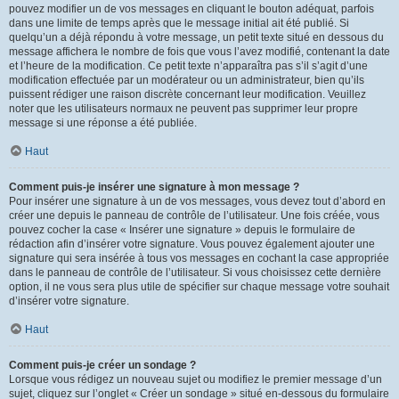
pouvez modifier un de vos messages en cliquant le bouton adéquat, parfois
dans une limite de temps après que le message initial ait été publié. Si
quelqu’un a déjà répondu à votre message, un petit texte situé en dessous du
message affichera le nombre de fois que vous l’avez modifié, contenant la date
et l’heure de la modification. Ce petit texte n’apparaîtra pas s’il s’agit d’une
modification effectuée par un modérateur ou un administrateur, bien qu’ils
puissent rédiger une raison discrète concernant leur modification. Veuillez
noter que les utilisateurs normaux ne peuvent pas supprimer leur propre
message si une réponse a été publiée.
Haut
Comment puis-je insérer une signature à mon message ?
Pour insérer une signature à un de vos messages, vous devez tout d’abord en
créer une depuis le panneau de contrôle de l’utilisateur. Une fois créée, vous
pouvez cocher la case « Insérer une signature » depuis le formulaire de
rédaction afin d’insérer votre signature. Vous pouvez également ajouter une
signature qui sera insérée à tous vos messages en cochant la case appropriée
dans le panneau de contrôle de l’utilisateur. Si vous choisissez cette dernière
option, il ne vous sera plus utile de spécifier sur chaque message votre souhait
d’insérer votre signature.
Haut
Comment puis-je créer un sondage ?
Lorsque vous rédigez un nouveau sujet ou modifiez le premier message d’un
sujet, cliquez sur l’onglet « Créer un sondage » situé en-dessous du formulaire