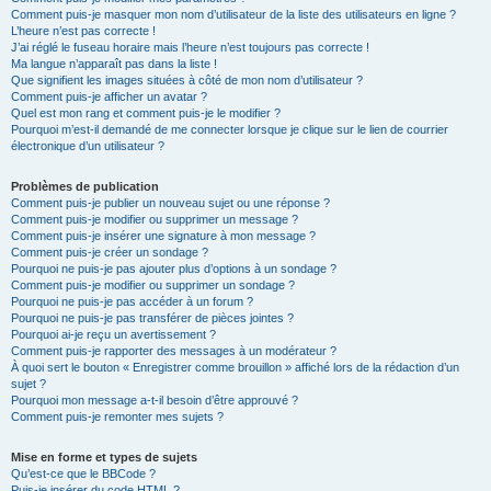
Comment puis-je masquer mon nom d’utilisateur de la liste des utilisateurs en ligne ?
L’heure n’est pas correcte !
J’ai réglé le fuseau horaire mais l’heure n’est toujours pas correcte !
Ma langue n’apparaît pas dans la liste !
Que signifient les images situées à côté de mon nom d’utilisateur ?
Comment puis-je afficher un avatar ?
Quel est mon rang et comment puis-je le modifier ?
Pourquoi m’est-il demandé de me connecter lorsque je clique sur le lien de courrier
électronique d’un utilisateur ?
Problèmes de publication
Comment puis-je publier un nouveau sujet ou une réponse ?
Comment puis-je modifier ou supprimer un message ?
Comment puis-je insérer une signature à mon message ?
Comment puis-je créer un sondage ?
Pourquoi ne puis-je pas ajouter plus d’options à un sondage ?
Comment puis-je modifier ou supprimer un sondage ?
Pourquoi ne puis-je pas accéder à un forum ?
Pourquoi ne puis-je pas transférer de pièces jointes ?
Pourquoi ai-je reçu un avertissement ?
Comment puis-je rapporter des messages à un modérateur ?
À quoi sert le bouton « Enregistrer comme brouillon » affiché lors de la rédaction d’un
sujet ?
Pourquoi mon message a-t-il besoin d’être approuvé ?
Comment puis-je remonter mes sujets ?
Mise en forme et types de sujets
Qu’est-ce que le BBCode ?
Puis-je insérer du code HTML ?