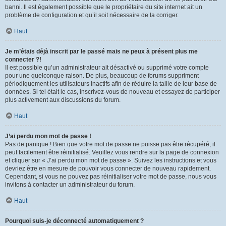
banni. Il est également possible que le propriétaire du site internet ait un
problème de configuration et qu’il soit nécessaire de la corriger.
Haut
Je m’étais déjà inscrit par le passé mais ne peux à présent plus me
connecter ?!
Il est possible qu’un administrateur ait désactivé ou supprimé votre compte
pour une quelconque raison. De plus, beaucoup de forums suppriment
périodiquement les utilisateurs inactifs afin de réduire la taille de leur base de
données. Si tel était le cas, inscrivez-vous de nouveau et essayez de participer
plus activement aux discussions du forum.
Haut
J’ai perdu mon mot de passe !
Pas de panique ! Bien que votre mot de passe ne puisse pas être récupéré, il
peut facilement être réinitialisé. Veuillez vous rendre sur la page de connexion
et cliquer sur « J’ai perdu mon mot de passe ». Suivez les instructions et vous
devriez être en mesure de pouvoir vous connecter de nouveau rapidement.
Cependant, si vous ne pouvez pas réinitialiser votre mot de passe, nous vous
invitons à contacter un administrateur du forum.
Haut
Pourquoi suis-je déconnecté automatiquement ?