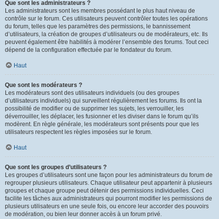
Que sont les administrateurs ?
Les administrateurs sont les membres possédant le plus haut niveau de
contrôle sur le forum. Ces utilisateurs peuvent contrôler toutes les opérations
du forum, telles que les paramètres des permissions, le bannissement
d’utilisateurs, la création de groupes d’utilisateurs ou de modérateurs, etc. Ils
peuvent également être habilités à modérer l’ensemble des forums. Tout ceci
dépend de la configuration effectuée par le fondateur du forum.
Haut
Que sont les modérateurs ?
Les modérateurs sont des utilisateurs individuels (ou des groupes
d’utilisateurs individuels) qui surveillent régulièrement les forums. Ils ont la
possibilité de modifier ou de supprimer les sujets, les verrouiller, les
déverrouiller, les déplacer, les fusionner et les diviser dans le forum qu’ils
modèrent. En règle générale, les modérateurs sont présents pour que les
utilisateurs respectent les règles imposées sur le forum.
Haut
Que sont les groupes d’utilisateurs ?
Les groupes d’utilisateurs sont une façon pour les administrateurs du forum de
regrouper plusieurs utilisateurs. Chaque utilisateur peut appartenir à plusieurs
groupes et chaque groupe peut détenir des permissions individuelles. Ceci
facilite les tâches aux administrateurs qui pourront modifier les permissions de
plusieurs utilisateurs en une seule fois, ou encore leur accorder des pouvoirs
de modération, ou bien leur donner accès à un forum privé.