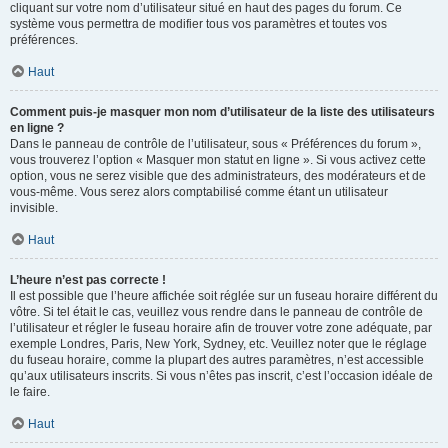
cliquant sur votre nom d’utilisateur situé en haut des pages du forum. Ce
système vous permettra de modifier tous vos paramètres et toutes vos
préférences.
Haut
Comment puis-je masquer mon nom d’utilisateur de la liste des utilisateurs
en ligne ?
Dans le panneau de contrôle de l’utilisateur, sous « Préférences du forum »,
vous trouverez l’option « Masquer mon statut en ligne ». Si vous activez cette
option, vous ne serez visible que des administrateurs, des modérateurs et de
vous-même. Vous serez alors comptabilisé comme étant un utilisateur
invisible.
Haut
L’heure n’est pas correcte !
Il est possible que l’heure affichée soit réglée sur un fuseau horaire différent du
vôtre. Si tel était le cas, veuillez vous rendre dans le panneau de contrôle de
l’utilisateur et régler le fuseau horaire afin de trouver votre zone adéquate, par
exemple Londres, Paris, New York, Sydney, etc. Veuillez noter que le réglage
du fuseau horaire, comme la plupart des autres paramètres, n’est accessible
qu’aux utilisateurs inscrits. Si vous n’êtes pas inscrit, c’est l’occasion idéale de
le faire.
Haut