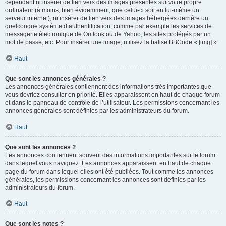
cependant ni insérer de lien vers des images présentes sur votre propre
ordinateur (à moins, bien évidemment, que celui-ci soit en lui-même un
serveur internet), ni insérer de lien vers des images hébergées derrière un
quelconque système d’authentification, comme par exemple les services de
messagerie électronique de Outlook ou de Yahoo, les sites protégés par un
mot de passe, etc. Pour insérer une image, utilisez la balise BBCode « [img] ».
Haut
Que sont les annonces générales ?
Les annonces générales contiennent des informations très importantes que
vous devriez consulter en priorité. Elles apparaissent en haut de chaque forum
et dans le panneau de contrôle de l’utilisateur. Les permissions concernant les
annonces générales sont définies par les administrateurs du forum.
Haut
Que sont les annonces ?
Les annonces contiennent souvent des informations importantes sur le forum
dans lequel vous naviguez. Les annonces apparaissent en haut de chaque
page du forum dans lequel elles ont été publiées. Tout comme les annonces
générales, les permissions concernant les annonces sont définies par les
administrateurs du forum.
Haut
Que sont les notes ?