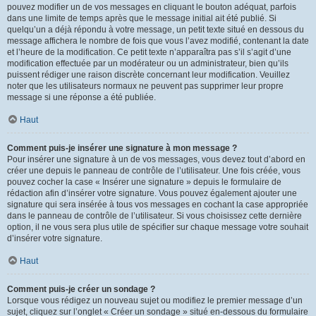
pouvez modifier un de vos messages en cliquant le bouton adéquat, parfois
dans une limite de temps après que le message initial ait été publié. Si
quelqu’un a déjà répondu à votre message, un petit texte situé en dessous du
message affichera le nombre de fois que vous l’avez modifié, contenant la date
et l’heure de la modification. Ce petit texte n’apparaîtra pas s’il s’agit d’une
modification effectuée par un modérateur ou un administrateur, bien qu’ils
puissent rédiger une raison discrète concernant leur modification. Veuillez
noter que les utilisateurs normaux ne peuvent pas supprimer leur propre
message si une réponse a été publiée.
Haut
Comment puis-je insérer une signature à mon message ?
Pour insérer une signature à un de vos messages, vous devez tout d’abord en
créer une depuis le panneau de contrôle de l’utilisateur. Une fois créée, vous
pouvez cocher la case « Insérer une signature » depuis le formulaire de
rédaction afin d’insérer votre signature. Vous pouvez également ajouter une
signature qui sera insérée à tous vos messages en cochant la case appropriée
dans le panneau de contrôle de l’utilisateur. Si vous choisissez cette dernière
option, il ne vous sera plus utile de spécifier sur chaque message votre souhait
d’insérer votre signature.
Haut
Comment puis-je créer un sondage ?
Lorsque vous rédigez un nouveau sujet ou modifiez le premier message d’un
sujet, cliquez sur l’onglet « Créer un sondage » situé en-dessous du formulaire