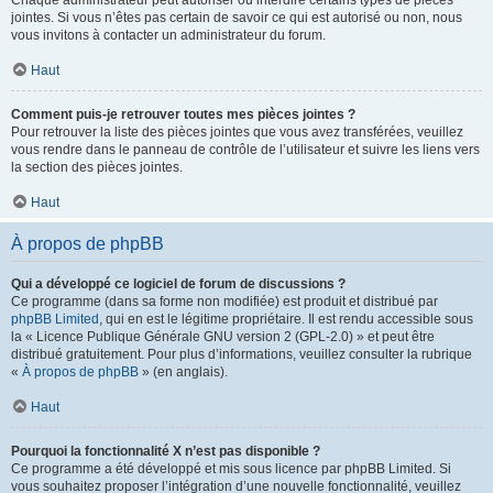
Chaque administrateur peut autoriser ou interdire certains types de pièces
jointes. Si vous n’êtes pas certain de savoir ce qui est autorisé ou non, nous
vous invitons à contacter un administrateur du forum.
Haut
Comment puis-je retrouver toutes mes pièces jointes ?
Pour retrouver la liste des pièces jointes que vous avez transférées, veuillez
vous rendre dans le panneau de contrôle de l’utilisateur et suivre les liens vers
la section des pièces jointes.
Haut
À propos de phpBB
Qui a développé ce logiciel de forum de discussions ?
Ce programme (dans sa forme non modifiée) est produit et distribué par
phpBB Limited
, qui en est le légitime propriétaire. Il est rendu accessible sous
la « Licence Publique Générale GNU version 2 (GPL-2.0) » et peut être
distribué gratuitement. Pour plus d’informations, veuillez consulter la rubrique
«
À propos de phpBB
» (en anglais).
Haut
Pourquoi la fonctionnalité X n’est pas disponible ?
Ce programme a été développé et mis sous licence par phpBB Limited. Si
vous souhaitez proposer l’intégration d’une nouvelle fonctionnalité, veuillez