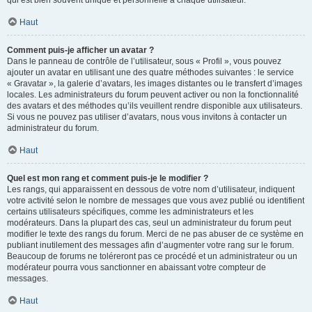
qui est bien souvent unique et personnelle à chaque utilisateur.
Haut
Comment puis-je afficher un avatar ?
Dans le panneau de contrôle de l’utilisateur, sous « Profil », vous pouvez
ajouter un avatar en utilisant une des quatre méthodes suivantes : le service
« Gravatar », la galerie d’avatars, les images distantes ou le transfert d’images
locales. Les administrateurs du forum peuvent activer ou non la fonctionnalité
des avatars et des méthodes qu’ils veuillent rendre disponible aux utilisateurs.
Si vous ne pouvez pas utiliser d’avatars, nous vous invitons à contacter un
administrateur du forum.
Haut
Quel est mon rang et comment puis-je le modifier ?
Les rangs, qui apparaissent en dessous de votre nom d’utilisateur, indiquent
votre activité selon le nombre de messages que vous avez publié ou identifient
certains utilisateurs spécifiques, comme les administrateurs et les
modérateurs. Dans la plupart des cas, seul un administrateur du forum peut
modifier le texte des rangs du forum. Merci de ne pas abuser de ce système en
publiant inutilement des messages afin d’augmenter votre rang sur le forum.
Beaucoup de forums ne toléreront pas ce procédé et un administrateur ou un
modérateur pourra vous sanctionner en abaissant votre compteur de
messages.
Haut