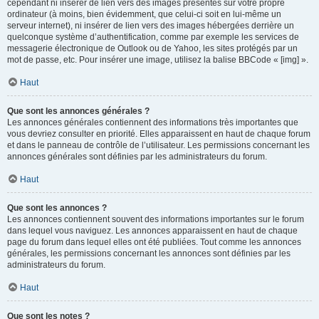
cependant ni insérer de lien vers des images présentes sur votre propre
ordinateur (à moins, bien évidemment, que celui-ci soit en lui-même un
serveur internet), ni insérer de lien vers des images hébergées derrière un
quelconque système d’authentification, comme par exemple les services de
messagerie électronique de Outlook ou de Yahoo, les sites protégés par un
mot de passe, etc. Pour insérer une image, utilisez la balise BBCode « [img] ».
Haut
Que sont les annonces générales ?
Les annonces générales contiennent des informations très importantes que
vous devriez consulter en priorité. Elles apparaissent en haut de chaque forum
et dans le panneau de contrôle de l’utilisateur. Les permissions concernant les
annonces générales sont définies par les administrateurs du forum.
Haut
Que sont les annonces ?
Les annonces contiennent souvent des informations importantes sur le forum
dans lequel vous naviguez. Les annonces apparaissent en haut de chaque
page du forum dans lequel elles ont été publiées. Tout comme les annonces
générales, les permissions concernant les annonces sont définies par les
administrateurs du forum.
Haut
Que sont les notes ?