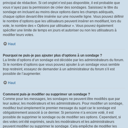
principal de rédaction. Si cet onglet n’est pas disponible, il est probable que
vous n’ayez pas la permission de créer des sondages. Saisissez le titre du
sondage en incluant au moins deux options dans les champs adéquats,
chaque option devant être insérée sur une nouvelle ligne. Vous pouvez définir
le nombre d’options que les utilisateurs peuvent insérer en modifiant, lors du
vote, le nombre des « Options par utilisateur ». Vous pouvez également
spécifier une limite de temps en jours et autoriser ou non les utilisateurs à
modifier leurs votes.
Haut
Pourquoi ne puis-je pas ajouter plus d’options à un sondage ?
La limite d’options d’un sondage est décidée par les administrateurs du forum.
Si le nombre d’options que vous pouvez ajouter à un sondage vous semble
trop restreint, essayez de demander à un administrateur du forum s’il est
possible de l’augmenter.
Haut
Comment puis-je modifier ou supprimer un sondage ?
Comme pour les messages, les sondages ne peuvent être modifiés que par
leur auteur, les modérateurs et les administrateurs. Pour modifier un sondage,
modifiez tout simplement le premier message du sujet car le sondage est
obligatoirement associé à ce dernier. Si personne n’a encore voté, il est
possible de supprimer le sondage ou de modifier ses options. Cependant, si
des votes ont été exprimés, seuls les modérateurs et les administrateurs
peuvent modifier ou supprimer le sondage. Cela empêche de modifier les