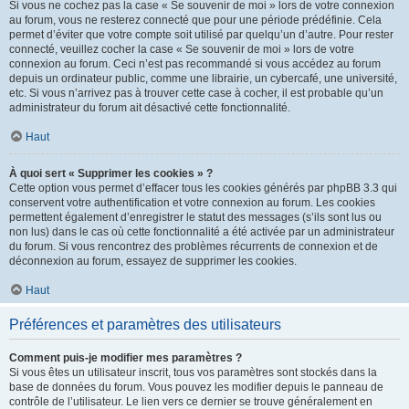
Si vous ne cochez pas la case « Se souvenir de moi » lors de votre connexion
au forum, vous ne resterez connecté que pour une période prédéfinie. Cela
permet d’éviter que votre compte soit utilisé par quelqu’un d’autre. Pour rester
connecté, veuillez cocher la case « Se souvenir de moi » lors de votre
connexion au forum. Ceci n’est pas recommandé si vous accédez au forum
depuis un ordinateur public, comme une librairie, un cybercafé, une université,
etc. Si vous n’arrivez pas à trouver cette case à cocher, il est probable qu’un
administrateur du forum ait désactivé cette fonctionnalité.
Haut
À quoi sert « Supprimer les cookies » ?
Cette option vous permet d’effacer tous les cookies générés par phpBB 3.3 qui
conservent votre authentification et votre connexion au forum. Les cookies
permettent également d’enregistrer le statut des messages (s’ils sont lus ou
non lus) dans le cas où cette fonctionnalité a été activée par un administrateur
du forum. Si vous rencontrez des problèmes récurrents de connexion et de
déconnexion au forum, essayez de supprimer les cookies.
Haut
Préférences et paramètres des utilisateurs
Comment puis-je modifier mes paramètres ?
Si vous êtes un utilisateur inscrit, tous vos paramètres sont stockés dans la
base de données du forum. Vous pouvez les modifier depuis le panneau de
contrôle de l’utilisateur. Le lien vers ce dernier se trouve généralement en