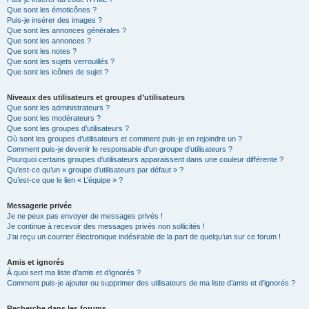
Que sont les émoticônes ?
Puis-je insérer des images ?
Que sont les annonces générales ?
Que sont les annonces ?
Que sont les notes ?
Que sont les sujets verrouillés ?
Que sont les icônes de sujet ?
Niveaux des utilisateurs et groupes d’utilisateurs
Que sont les administrateurs ?
Que sont les modérateurs ?
Que sont les groupes d’utilisateurs ?
Où sont les groupes d’utilisateurs et comment puis-je en rejoindre un ?
Comment puis-je devenir le responsable d’un groupe d’utilisateurs ?
Pourquoi certains groupes d’utilisateurs apparaissent dans une couleur différente ?
Qu’est-ce qu’un « groupe d’utilisateurs par défaut » ?
Qu’est-ce que le lien « L’équipe » ?
Messagerie privée
Je ne peux pas envoyer de messages privés !
Je continue à recevoir des messages privés non sollicités !
J’ai reçu un courrier électronique indésirable de la part de quelqu’un sur ce forum !
Amis et ignorés
À quoi sert ma liste d’amis et d’ignorés ?
Comment puis-je ajouter ou supprimer des utilisateurs de ma liste d’amis et d’ignorés ?
Recherche dans les forums