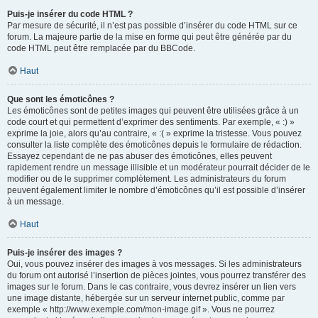
Puis-je insérer du code HTML ?
Par mesure de sécurité, il n’est pas possible d’insérer du code HTML sur ce
forum. La majeure partie de la mise en forme qui peut être générée par du
code HTML peut être remplacée par du BBCode.
Haut
Que sont les émoticônes ?
Les émoticônes sont de petites images qui peuvent être utilisées grâce à un
code court et qui permettent d’exprimer des sentiments. Par exemple, « :) »
exprime la joie, alors qu’au contraire, « :( » exprime la tristesse. Vous pouvez
consulter la liste complète des émoticônes depuis le formulaire de rédaction.
Essayez cependant de ne pas abuser des émoticônes, elles peuvent
rapidement rendre un message illisible et un modérateur pourrait décider de le
modifier ou de le supprimer complètement. Les administrateurs du forum
peuvent également limiter le nombre d’émoticônes qu’il est possible d’insérer
à un message.
Haut
Puis-je insérer des images ?
Oui, vous pouvez insérer des images à vos messages. Si les administrateurs
du forum ont autorisé l’insertion de pièces jointes, vous pourrez transférer des
images sur le forum. Dans le cas contraire, vous devrez insérer un lien vers
une image distante, hébergée sur un serveur internet public, comme par
exemple « http://www.exemple.com/mon-image.gif ». Vous ne pourrez