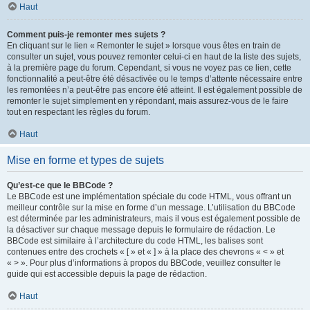
Haut
Comment puis-je remonter mes sujets ?
En cliquant sur le lien « Remonter le sujet » lorsque vous êtes en train de
consulter un sujet, vous pouvez remonter celui-ci en haut de la liste des sujets,
à la première page du forum. Cependant, si vous ne voyez pas ce lien, cette
fonctionnalité a peut-être été désactivée ou le temps d’attente nécessaire entre
les remontées n’a peut-être pas encore été atteint. Il est également possible de
remonter le sujet simplement en y répondant, mais assurez-vous de le faire
tout en respectant les règles du forum.
Haut
Mise en forme et types de sujets
Qu’est-ce que le BBCode ?
Le BBCode est une implémentation spéciale du code HTML, vous offrant un
meilleur contrôle sur la mise en forme d’un message. L’utilisation du BBCode
est déterminée par les administrateurs, mais il vous est également possible de
la désactiver sur chaque message depuis le formulaire de rédaction. Le
BBCode est similaire à l’architecture du code HTML, les balises sont
contenues entre des crochets « [ » et « ] » à la place des chevrons « < » et
« > ». Pour plus d’informations à propos du BBCode, veuillez consulter le
guide qui est accessible depuis la page de rédaction.
Haut