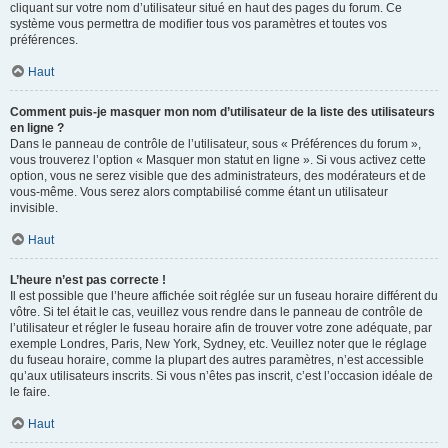
cliquant sur votre nom d’utilisateur situé en haut des pages du forum. Ce
système vous permettra de modifier tous vos paramètres et toutes vos
préférences.
Haut
Comment puis-je masquer mon nom d’utilisateur de la liste des utilisateurs
en ligne ?
Dans le panneau de contrôle de l’utilisateur, sous « Préférences du forum »,
vous trouverez l’option « Masquer mon statut en ligne ». Si vous activez cette
option, vous ne serez visible que des administrateurs, des modérateurs et de
vous-même. Vous serez alors comptabilisé comme étant un utilisateur
invisible.
Haut
L’heure n’est pas correcte !
Il est possible que l’heure affichée soit réglée sur un fuseau horaire différent du
vôtre. Si tel était le cas, veuillez vous rendre dans le panneau de contrôle de
l’utilisateur et régler le fuseau horaire afin de trouver votre zone adéquate, par
exemple Londres, Paris, New York, Sydney, etc. Veuillez noter que le réglage
du fuseau horaire, comme la plupart des autres paramètres, n’est accessible
qu’aux utilisateurs inscrits. Si vous n’êtes pas inscrit, c’est l’occasion idéale de
le faire.
Haut