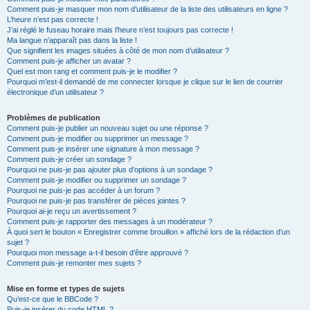
Comment puis-je masquer mon nom d’utilisateur de la liste des utilisateurs en ligne ?
L’heure n’est pas correcte !
J’ai réglé le fuseau horaire mais l’heure n’est toujours pas correcte !
Ma langue n’apparaît pas dans la liste !
Que signifient les images situées à côté de mon nom d’utilisateur ?
Comment puis-je afficher un avatar ?
Quel est mon rang et comment puis-je le modifier ?
Pourquoi m’est-il demandé de me connecter lorsque je clique sur le lien de courrier
électronique d’un utilisateur ?
Problèmes de publication
Comment puis-je publier un nouveau sujet ou une réponse ?
Comment puis-je modifier ou supprimer un message ?
Comment puis-je insérer une signature à mon message ?
Comment puis-je créer un sondage ?
Pourquoi ne puis-je pas ajouter plus d’options à un sondage ?
Comment puis-je modifier ou supprimer un sondage ?
Pourquoi ne puis-je pas accéder à un forum ?
Pourquoi ne puis-je pas transférer de pièces jointes ?
Pourquoi ai-je reçu un avertissement ?
Comment puis-je rapporter des messages à un modérateur ?
À quoi sert le bouton « Enregistrer comme brouillon » affiché lors de la rédaction d’un
sujet ?
Pourquoi mon message a-t-il besoin d’être approuvé ?
Comment puis-je remonter mes sujets ?
Mise en forme et types de sujets
Qu’est-ce que le BBCode ?
Puis-je insérer du code HTML ?