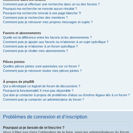
Comment puis-je effectuer une recherche dans un ou des forums ?
Pourquoi ma recherche ne renvoie aucun résultat ?
Pourquoi ma recherche renvoie à une page blanche ?!
Comment puis-je rechercher des membres ?
Comment puis-je retrouver mes propres messages et sujets ?
Favoris et abonnements
Quelle est la différence entre les favoris et les abonnements ?
Comment puis-je ajouter aux favoris ou m’abonner à un sujet spécifique ?
Comment puis-je m’abonner à un forum spécifique ?
Comment puis-je résilier mes abonnements ?
Pièces jointes
Quelles pièces jointes sont autorisées sur ce forum ?
Comment puis-je retrouver toutes mes pièces jointes ?
À propos de phpBB
Qui a développé ce logiciel de forum de discussions ?
Pourquoi la fonctionnalité X n’est pas disponible ?
Qui dois-je contacter à propos de problèmes d’abus ou d’ordres légaux liés à ce forum ?
Comment puis-je contacter un administrateur du forum ?
Problèmes de connexion et d’inscription
Pourquoi ai-je besoin de m’inscrire ?
Vous n’êtes pas dans l’obligation de le faire, mais les administrateurs du forum