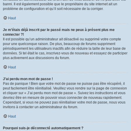
banni. Il est également possible que le propriétaire du site internet ait un
problème de configuration et qu’il soit nécessaire de la corriger.
Haut
Je m’étais déjà inscrit par le passé mais ne peux à présent plus me
connecter ?!
Il est possible qu’un administrateur ait désactivé ou supprimé votre compte
pour une quelconque raison. De plus, beaucoup de forums suppriment
périodiquement les utilisateurs inactifs afin de réduire la taille de leur base de
données. Si tel était le cas, inscrivez-vous de nouveau et essayez de participer
plus activement aux discussions du forum.
Haut
J’ai perdu mon mot de passe !
Pas de panique ! Bien que votre mot de passe ne puisse pas être récupéré, il
peut facilement être réinitialisé. Veuillez vous rendre sur la page de connexion
et cliquer sur « J’ai perdu mon mot de passe ». Suivez les instructions et vous
devriez être en mesure de pouvoir vous connecter de nouveau rapidement.
Cependant, si vous ne pouvez pas réinitialiser votre mot de passe, nous vous
invitons à contacter un administrateur du forum.
Haut
Pourquoi suis-je déconnecté automatiquement ?