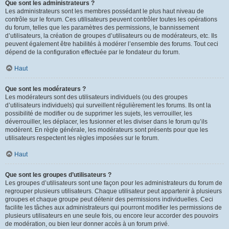
Que sont les administrateurs ?
Les administrateurs sont les membres possédant le plus haut niveau de
contrôle sur le forum. Ces utilisateurs peuvent contrôler toutes les opérations
du forum, telles que les paramètres des permissions, le bannissement
d’utilisateurs, la création de groupes d’utilisateurs ou de modérateurs, etc. Ils
peuvent également être habilités à modérer l’ensemble des forums. Tout ceci
dépend de la configuration effectuée par le fondateur du forum.
Haut
Que sont les modérateurs ?
Les modérateurs sont des utilisateurs individuels (ou des groupes
d’utilisateurs individuels) qui surveillent régulièrement les forums. Ils ont la
possibilité de modifier ou de supprimer les sujets, les verrouiller, les
déverrouiller, les déplacer, les fusionner et les diviser dans le forum qu’ils
modèrent. En règle générale, les modérateurs sont présents pour que les
utilisateurs respectent les règles imposées sur le forum.
Haut
Que sont les groupes d’utilisateurs ?
Les groupes d’utilisateurs sont une façon pour les administrateurs du forum de
regrouper plusieurs utilisateurs. Chaque utilisateur peut appartenir à plusieurs
groupes et chaque groupe peut détenir des permissions individuelles. Ceci
facilite les tâches aux administrateurs qui pourront modifier les permissions de
plusieurs utilisateurs en une seule fois, ou encore leur accorder des pouvoirs
de modération, ou bien leur donner accès à un forum privé.