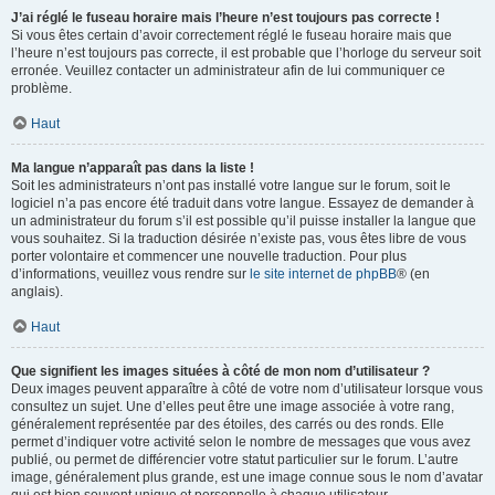
J’ai réglé le fuseau horaire mais l’heure n’est toujours pas correcte !
Si vous êtes certain d’avoir correctement réglé le fuseau horaire mais que
l’heure n’est toujours pas correcte, il est probable que l’horloge du serveur soit
erronée. Veuillez contacter un administrateur afin de lui communiquer ce
problème.
Haut
Ma langue n’apparaît pas dans la liste !
Soit les administrateurs n’ont pas installé votre langue sur le forum, soit le
logiciel n’a pas encore été traduit dans votre langue. Essayez de demander à
un administrateur du forum s’il est possible qu’il puisse installer la langue que
vous souhaitez. Si la traduction désirée n’existe pas, vous êtes libre de vous
porter volontaire et commencer une nouvelle traduction. Pour plus
d’informations, veuillez vous rendre sur
le site internet de phpBB
® (en
anglais).
Haut
Que signifient les images situées à côté de mon nom d’utilisateur ?
Deux images peuvent apparaître à côté de votre nom d’utilisateur lorsque vous
consultez un sujet. Une d’elles peut être une image associée à votre rang,
généralement représentée par des étoiles, des carrés ou des ronds. Elle
permet d’indiquer votre activité selon le nombre de messages que vous avez
publié, ou permet de différencier votre statut particulier sur le forum. L’autre
image, généralement plus grande, est une image connue sous le nom d’avatar