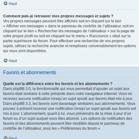
Haut
Comment puis-je retrouver mes propres messages et sujets ?
Vos propres messages peuvent être affichés soit en cliquant sur le lien
« Afficher vos messages » dans le panneau de contrôle de l’utilisateur, soit en
cliquant sur le lien « Rechercher les messages de l’utilisateur » sur la page de
votre propre profil ou soit en cliquant sur le menu « Raccourcis » situé sur la
partie supérieure du forum. Pour effectuer une recherche de vos propres
sujets, utilisez la recherche avancée et remplissez convenablement les options
qui vous sont disponibles.
Haut
Favoris et abonnements
Quelle est la différence entre les favoris et les abonnements ?
Dans phpBB 3.0, la fonctionnalité qui vous permettait d’ajouter un sujet aux
favoris était similaire à celle présente dans votre navigateur internet. Vous ne
receviez aucune notification lorsqu’un sujet ajouté aux favoris était mis à jour.
Dans phpBB 3.3, les favoris sont davantage similaires aux abonnements. Vous
pouvez à présent recevoir une notification lorsqu’un sujet ajouté aux favoris est
mis à jour. L’abonnement, quant à lui, vous préviendra de la mise à jour d’un
forum ou d’un sujet auquel vous êtes abonné. Les options de notification des
favoris et des abonnements peuvent être modifiés depuis le panneau de
contrôle de l’utilisateur, sous les « Préférences du forum ».
Haut