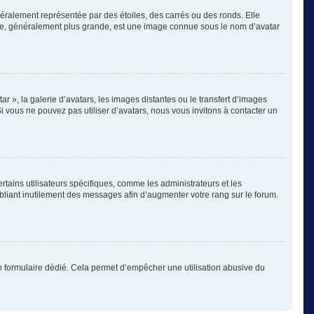
éralement représentée par des étoiles, des carrés ou des ronds. Elle
image, généralement plus grande, est une image connue sous le nom d’avatar
ar », la galerie d’avatars, les images distantes ou le transfert d’images
Si vous ne pouvez pas utiliser d’avatars, nous vous invitons à contacter un
rtains utilisateurs spécifiques, comme les administrateurs et les
bliant inutilement des messages afin d’augmenter votre rang sur le forum.
s un formulaire dédié. Cela permet d’empêcher une utilisation abusive du