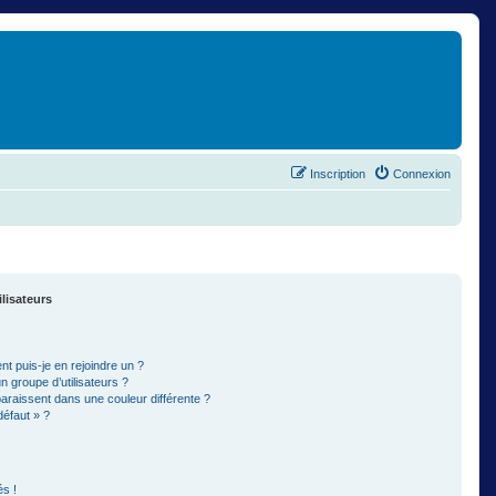
Inscription
Connexion
ilisateurs
t puis-je en rejoindre un ?
 groupe d’utilisateurs ?
paraissent dans une couleur différente ?
défaut » ?
s !