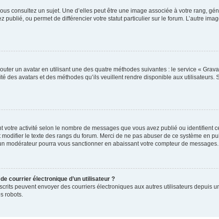
ous consultez un sujet. Une d’elles peut être une image associée à votre rang, gén
 publié, ou permet de différencier votre statut particulier sur le forum. L’autre 
outer un avatar en utilisant une des quatre méthodes suivantes : le service « Gravat
té des avatars et des méthodes qu’ils veuillent rendre disponible aux utilisateurs. 
t votre activité selon le nombre de messages que vous avez publié ou identifient ce
 modifier le texte des rangs du forum. Merci de ne pas abuser de ce système en pu
 un modérateur pourra vous sanctionner en abaissant votre compteur de messages.
de courrier électronique d’un utilisateur ?
rs inscrits peuvent envoyer des courriers électroniques aux autres utilisateurs depui
s robots.