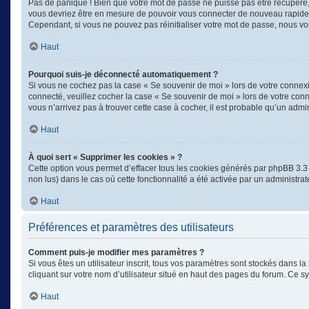
Pas de panique ! Bien que votre mot de passe ne puisse pas être récupéré, il
vous devriez être en mesure de pouvoir vous connecter de nouveau rapid
Cependant, si vous ne pouvez pas réinitialiser votre mot de passe, nous vo
Haut
Pourquoi suis-je déconnecté automatiquement ?
Si vous ne cochez pas la case « Se souvenir de moi » lors de votre connexi
connecté, veuillez cocher la case « Se souvenir de moi » lors de votre con
vous n’arrivez pas à trouver cette case à cocher, il est probable qu’un admin
Haut
À quoi sert « Supprimer les cookies » ?
Cette option vous permet d’effacer tous les cookies générés par phpBB 3.3 q
non lus) dans le cas où cette fonctionnalité a été activée par un administ
Haut
Préférences et paramètres des utilisateurs
Comment puis-je modifier mes paramètres ?
Si vous êtes un utilisateur inscrit, tous vos paramètres sont stockés dans 
cliquant sur votre nom d’utilisateur situé en haut des pages du forum. Ce 
Haut