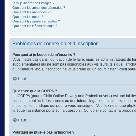
Puis-je insérer des images ?
Que sont les annonces générales ?
Que sont les annonces ?
Que sont les notes ?
Que sont les sujets verrouillés ?
Que sont les icônes de sujet ?
Problèmes de connexion et d’inscription
Pourquoi ai-je besoin de m’inscrire ?
Vous n’êtes pas dans l’obligation de le faire, mais les administrateurs du f
supplémentaires qui ne sont pas disponibles aux visiteurs, tels que l’afficha
d’utilisateurs, etc. L’inscription ne vous prend qu’un court instant, c’est 
Haut
Qu’est-ce que la COPPA ?
La COPPA (pour « Child Online Privacy and Protection Act ») est une loi d
consentement écrit des parents ou des tuteurs légaux des mineurs concerné
un conseiller juridique qui pourra vous renseigner. Veuillez noter que phpB
lorsque l’assistance porte sur la question « Qui dois-je contacter à propos
Haut
Pourquoi ne puis-je pas m’inscrire ?