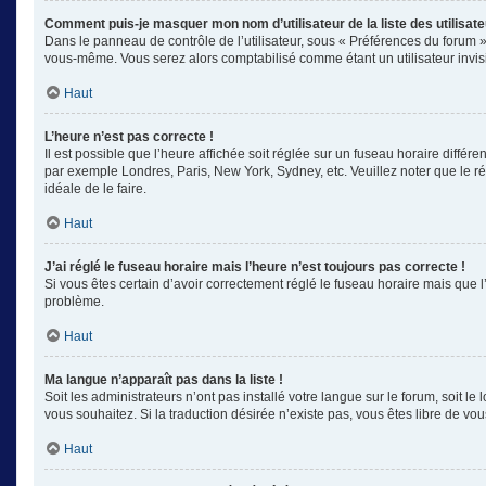
Comment puis-je masquer mon nom d’utilisateur de la liste des utilisate
Dans le panneau de contrôle de l’utilisateur, sous « Préférences du forum »
vous-même. Vous serez alors comptabilisé comme étant un utilisateur invisi
Haut
L’heure n’est pas correcte !
Il est possible que l’heure affichée soit réglée sur un fuseau horaire différe
par exemple Londres, Paris, New York, Sydney, etc. Veuillez noter que le rég
idéale de le faire.
Haut
J’ai réglé le fuseau horaire mais l’heure n’est toujours pas correcte !
Si vous êtes certain d’avoir correctement réglé le fuseau horaire mais que l
problème.
Haut
Ma langue n’apparaît pas dans la liste !
Soit les administrateurs n’ont pas installé votre langue sur le forum, soit l
vous souhaitez. Si la traduction désirée n’existe pas, vous êtes libre de v
Haut