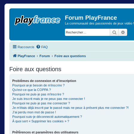
Forum PlayFrance
La communauté des passionnés de jeux vidéo !
Recherch
Rech
Raccourcis
FAQ
PlayFrance
Forum
Foire aux questions
Foire aux questions
Problèmes de connexion et d’inscription
Pourquoi ai-je besoin de m’inscrire ?
Qu’est-ce que la COPPA ?
Pourquoi ne puis-je pas m’inscrire ?
Je suis inscrit mais je ne peux pas me connecter !
Pourquoi ne puis-je pas me connecter ?
Je m’étais déjà inscrit par le passé mais ne peux à présent plus me connecter ?!
J’ai perdu mon mot de passe !
Pourquoi suis-je déconnecté automatiquement ?
À quoi sert « Supprimer les cookies » ?
Préférences et paramètres des utilisateurs