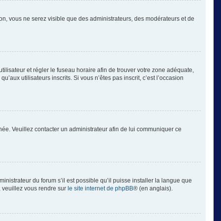
tion, vous ne serez visible que des administrateurs, des modérateurs et de
’utilisateur et régler le fuseau horaire afin de trouver votre zone adéquate,
aux utilisateurs inscrits. Si vous n’êtes pas inscrit, c’est l’occasion
ronée. Veuillez contacter un administrateur afin de lui communiquer ce
inistrateur du forum s’il est possible qu’il puisse installer la langue que
, veuillez vous rendre sur
le site internet de phpBB
® (en anglais).