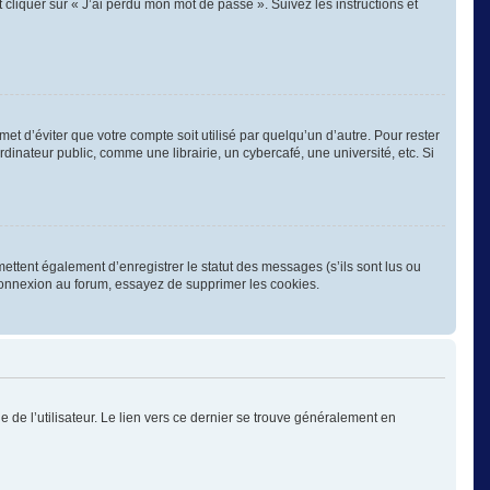
 cliquer sur « J’ai perdu mon mot de passe ». Suivez les instructions et
 d’éviter que votre compte soit utilisé par quelqu’un d’autre. Pour rester
nateur public, comme une librairie, un cybercafé, une université, etc. Si
ettent également d’enregistrer le statut des messages (s’ils sont lus ou
éconnexion au forum, essayez de supprimer les cookies.
 de l’utilisateur. Le lien vers ce dernier se trouve généralement en