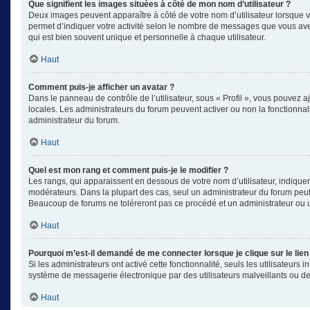
Que signifient les images situées à côté de mon nom d’utilisateur ?
Deux images peuvent apparaître à côté de votre nom d’utilisateur lorsque v
permet d’indiquer votre activité selon le nombre de messages que vous avez
qui est bien souvent unique et personnelle à chaque utilisateur.
Haut
Comment puis-je afficher un avatar ?
Dans le panneau de contrôle de l’utilisateur, sous « Profil », vous pouvez aj
locales. Les administrateurs du forum peuvent activer ou non la fonctionnali
administrateur du forum.
Haut
Quel est mon rang et comment puis-je le modifier ?
Les rangs, qui apparaissent en dessous de votre nom d’utilisateur, indiquen
modérateurs. Dans la plupart des cas, seul un administrateur du forum peut
Beaucoup de forums ne toléreront pas ce procédé et un administrateur ou
Haut
Pourquoi m’est-il demandé de me connecter lorsque je clique sur le lien 
Si les administrateurs ont activé cette fonctionnalité, seuls les utilisateu
système de messagerie électronique par des utilisateurs malveillants ou de
Haut