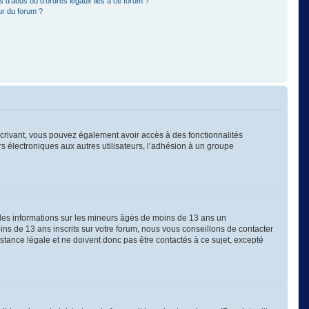
 d’abus ou d’ordres légaux liés à ce forum ?
ur du forum ?
nscrivant, vous pouvez également avoir accès à des fonctionnalités
ers électroniques aux autres utilisateurs, l’adhésion à un groupe
 des informations sur les mineurs âgés de moins de 13 ans un
s de 13 ans inscrits sur votre forum, nous vous conseillons de contacter
stance légale et ne doivent donc pas être contactés à ce sujet, excepté