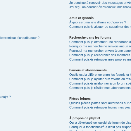
Je continue à recevoir des messages privés 
J’ai reçu un courrier électronique indésirabl
Amis et ignorés
À quoi sert ma liste d’amis et d’ignorés ?
Comment puis-je ajouter ou supprimer des ut
Recherche dans les forums
ectronique d’un utilisateur ?
Comment puis-je effectuer une recherche 
Pourquoi ma recherche ne renvoie aucun ré
Pourquoi ma recherche renvoie à une page
Comment puis-je rechercher des membres
Comment puis-je retrouver mes propres me
Favoris et abonnements
Quelle est la différence entre les favoris e
Comment puis-je ajouter aux favoris ou m’a
Comment puis-je m’abonner à un forum spéc
Comment puis-je résilier mes abonnements
 sujet ?
Pièces jointes
Quelles pièces jointes sont autorisées sur 
Comment puis-je retrouver toutes mes pièce
À propos de phpBB
Qui a développé ce logiciel de forum de dis
Pourquoi la fonctionnalité X n’est pas dispon