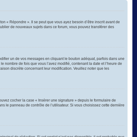
on « Répondre ». Il se peut que vous ayez besoin d’être inscrit avant de
publier de nouveaux sujets dans ce forum, vous pouvez transférer des
ifier un de vos messages en cliquant le bouton adéquat, parfois dans une
 le nombre de fois que vous l’avez modifié, contenant la date et l’heure de
 raison discrète concernant leur modification. Veuillez noter que les
ouvez cocher la case « Insérer une signature » depuis le formulaire de
 le panneau de contrôle de l’utilisateur. Si vous choisissez cette dernière