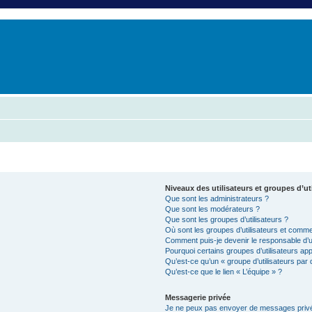
er
erche avancée
Niveaux des utilisateurs et groupes d’ut
Que sont les administrateurs ?
Que sont les modérateurs ?
Que sont les groupes d’utilisateurs ?
Où sont les groupes d’utilisateurs et commen
Comment puis-je devenir le responsable d’un
Pourquoi certains groupes d’utilisateurs ap
Qu’est-ce qu’un « groupe d’utilisateurs par 
Qu’est-ce que le lien « L’équipe » ?
Messagerie privée
Je ne peux pas envoyer de messages privé