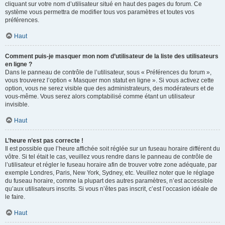
cliquant sur votre nom d’utilisateur situé en haut des pages du forum. Ce
système vous permettra de modifier tous vos paramètres et toutes vos
préférences.
Haut
Comment puis-je masquer mon nom d’utilisateur de la liste des utilisateurs
en ligne ?
Dans le panneau de contrôle de l’utilisateur, sous « Préférences du forum »,
vous trouverez l’option « Masquer mon statut en ligne ». Si vous activez cette
option, vous ne serez visible que des administrateurs, des modérateurs et de
vous-même. Vous serez alors comptabilisé comme étant un utilisateur
invisible.
Haut
L’heure n’est pas correcte !
Il est possible que l’heure affichée soit réglée sur un fuseau horaire différent du
vôtre. Si tel était le cas, veuillez vous rendre dans le panneau de contrôle de
l’utilisateur et régler le fuseau horaire afin de trouver votre zone adéquate, par
exemple Londres, Paris, New York, Sydney, etc. Veuillez noter que le réglage
du fuseau horaire, comme la plupart des autres paramètres, n’est accessible
qu’aux utilisateurs inscrits. Si vous n’êtes pas inscrit, c’est l’occasion idéale de
le faire.
Haut