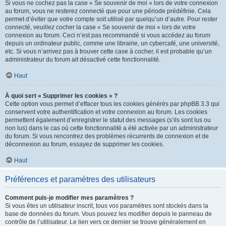
Si vous ne cochez pas la case « Se souvenir de moi » lors de votre connexion
au forum, vous ne resterez connecté que pour une période prédéfinie. Cela
permet d’éviter que votre compte soit utilisé par quelqu’un d’autre. Pour rester
connecté, veuillez cocher la case « Se souvenir de moi » lors de votre
connexion au forum. Ceci n’est pas recommandé si vous accédez au forum
depuis un ordinateur public, comme une librairie, un cybercafé, une université,
etc. Si vous n’arrivez pas à trouver cette case à cocher, il est probable qu’un
administrateur du forum ait désactivé cette fonctionnalité.
Haut
À quoi sert « Supprimer les cookies » ?
Cette option vous permet d’effacer tous les cookies générés par phpBB 3.3 qui
conservent votre authentification et votre connexion au forum. Les cookies
permettent également d’enregistrer le statut des messages (s’ils sont lus ou
non lus) dans le cas où cette fonctionnalité a été activée par un administrateur
du forum. Si vous rencontrez des problèmes récurrents de connexion et de
déconnexion au forum, essayez de supprimer les cookies.
Haut
Préférences et paramètres des utilisateurs
Comment puis-je modifier mes paramètres ?
Si vous êtes un utilisateur inscrit, tous vos paramètres sont stockés dans la
base de données du forum. Vous pouvez les modifier depuis le panneau de
contrôle de l’utilisateur. Le lien vers ce dernier se trouve généralement en