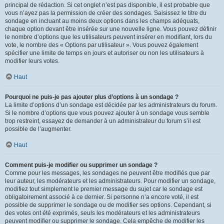
principal de rédaction. Si cet onglet n’est pas disponible, il est probable que
vous n’ayez pas la permission de créer des sondages. Saisissez le titre du
sondage en incluant au moins deux options dans les champs adéquats,
chaque option devant être insérée sur une nouvelle ligne. Vous pouvez définir
le nombre d’options que les utilisateurs peuvent insérer en modifiant, lors du
vote, le nombre des « Options par utilisateur ». Vous pouvez également
spécifier une limite de temps en jours et autoriser ou non les utilisateurs à
modifier leurs votes.
Haut
Pourquoi ne puis-je pas ajouter plus d’options à un sondage ?
La limite d’options d’un sondage est décidée par les administrateurs du forum.
Si le nombre d’options que vous pouvez ajouter à un sondage vous semble
trop restreint, essayez de demander à un administrateur du forum s’il est
possible de l’augmenter.
Haut
Comment puis-je modifier ou supprimer un sondage ?
Comme pour les messages, les sondages ne peuvent être modifiés que par
leur auteur, les modérateurs et les administrateurs. Pour modifier un sondage,
modifiez tout simplement le premier message du sujet car le sondage est
obligatoirement associé à ce dernier. Si personne n’a encore voté, il est
possible de supprimer le sondage ou de modifier ses options. Cependant, si
des votes ont été exprimés, seuls les modérateurs et les administrateurs
peuvent modifier ou supprimer le sondage. Cela empêche de modifier les