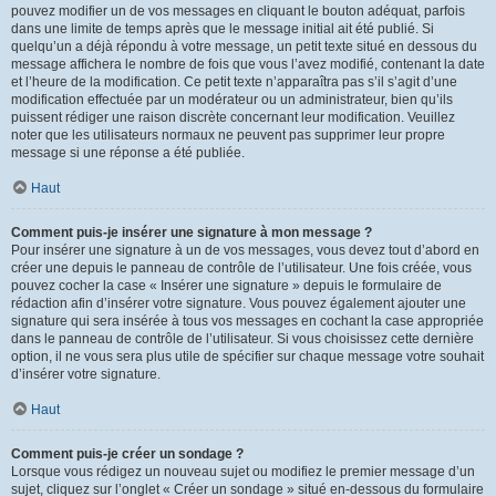
pouvez modifier un de vos messages en cliquant le bouton adéquat, parfois
dans une limite de temps après que le message initial ait été publié. Si
quelqu’un a déjà répondu à votre message, un petit texte situé en dessous du
message affichera le nombre de fois que vous l’avez modifié, contenant la date
et l’heure de la modification. Ce petit texte n’apparaîtra pas s’il s’agit d’une
modification effectuée par un modérateur ou un administrateur, bien qu’ils
puissent rédiger une raison discrète concernant leur modification. Veuillez
noter que les utilisateurs normaux ne peuvent pas supprimer leur propre
message si une réponse a été publiée.
Haut
Comment puis-je insérer une signature à mon message ?
Pour insérer une signature à un de vos messages, vous devez tout d’abord en
créer une depuis le panneau de contrôle de l’utilisateur. Une fois créée, vous
pouvez cocher la case « Insérer une signature » depuis le formulaire de
rédaction afin d’insérer votre signature. Vous pouvez également ajouter une
signature qui sera insérée à tous vos messages en cochant la case appropriée
dans le panneau de contrôle de l’utilisateur. Si vous choisissez cette dernière
option, il ne vous sera plus utile de spécifier sur chaque message votre souhait
d’insérer votre signature.
Haut
Comment puis-je créer un sondage ?
Lorsque vous rédigez un nouveau sujet ou modifiez le premier message d’un
sujet, cliquez sur l’onglet « Créer un sondage » situé en-dessous du formulaire