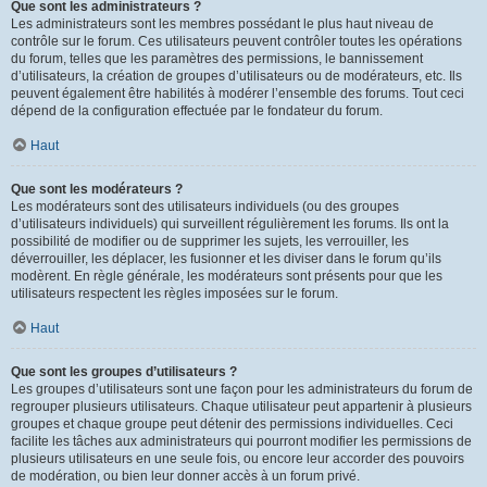
Que sont les administrateurs ?
Les administrateurs sont les membres possédant le plus haut niveau de
contrôle sur le forum. Ces utilisateurs peuvent contrôler toutes les opérations
du forum, telles que les paramètres des permissions, le bannissement
d’utilisateurs, la création de groupes d’utilisateurs ou de modérateurs, etc. Ils
peuvent également être habilités à modérer l’ensemble des forums. Tout ceci
dépend de la configuration effectuée par le fondateur du forum.
Haut
Que sont les modérateurs ?
Les modérateurs sont des utilisateurs individuels (ou des groupes
d’utilisateurs individuels) qui surveillent régulièrement les forums. Ils ont la
possibilité de modifier ou de supprimer les sujets, les verrouiller, les
déverrouiller, les déplacer, les fusionner et les diviser dans le forum qu’ils
modèrent. En règle générale, les modérateurs sont présents pour que les
utilisateurs respectent les règles imposées sur le forum.
Haut
Que sont les groupes d’utilisateurs ?
Les groupes d’utilisateurs sont une façon pour les administrateurs du forum de
regrouper plusieurs utilisateurs. Chaque utilisateur peut appartenir à plusieurs
groupes et chaque groupe peut détenir des permissions individuelles. Ceci
facilite les tâches aux administrateurs qui pourront modifier les permissions de
plusieurs utilisateurs en une seule fois, ou encore leur accorder des pouvoirs
de modération, ou bien leur donner accès à un forum privé.