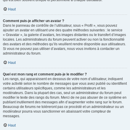
qui est bien souvent unique et personnelle à chaque utilisateur.
Haut
Comment puis-je afficher un avatar ?
Dans le panneau de contrôle de l’utilisateur, sous « Profil », vous pouvez
ajouter un avatar en utilisant une des quatre méthodes suivantes : le service
« Gravatar », la galerie d’avatars, les images distantes ou le transfert d’images
locales. Les administrateurs du forum peuvent activer ou non la fonctionnalité
des avatars et des méthodes qu’ils veuillent rendre disponible aux utilisateurs.
Si vous ne pouvez pas utiliser d’avatars, nous vous invitons à contacter un
administrateur du forum.
Haut
Quel est mon rang et comment puis-je le modifier ?
Les rangs, qui apparaissent en dessous de votre nom d’utilisateur, indiquent
votre activité selon le nombre de messages que vous avez publié ou identifient
certains utilisateurs spécifiques, comme les administrateurs et les
modérateurs. Dans la plupart des cas, seul un administrateur du forum peut
modifier le texte des rangs du forum. Merci de ne pas abuser de ce système en
publiant inutilement des messages afin d’augmenter votre rang sur le forum.
Beaucoup de forums ne toléreront pas ce procédé et un administrateur ou un
modérateur pourra vous sanctionner en abaissant votre compteur de
messages.
Haut