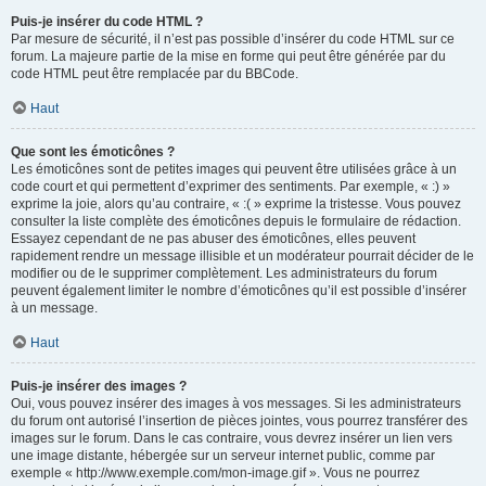
Puis-je insérer du code HTML ?
Par mesure de sécurité, il n’est pas possible d’insérer du code HTML sur ce
forum. La majeure partie de la mise en forme qui peut être générée par du
code HTML peut être remplacée par du BBCode.
Haut
Que sont les émoticônes ?
Les émoticônes sont de petites images qui peuvent être utilisées grâce à un
code court et qui permettent d’exprimer des sentiments. Par exemple, « :) »
exprime la joie, alors qu’au contraire, « :( » exprime la tristesse. Vous pouvez
consulter la liste complète des émoticônes depuis le formulaire de rédaction.
Essayez cependant de ne pas abuser des émoticônes, elles peuvent
rapidement rendre un message illisible et un modérateur pourrait décider de le
modifier ou de le supprimer complètement. Les administrateurs du forum
peuvent également limiter le nombre d’émoticônes qu’il est possible d’insérer
à un message.
Haut
Puis-je insérer des images ?
Oui, vous pouvez insérer des images à vos messages. Si les administrateurs
du forum ont autorisé l’insertion de pièces jointes, vous pourrez transférer des
images sur le forum. Dans le cas contraire, vous devrez insérer un lien vers
une image distante, hébergée sur un serveur internet public, comme par
exemple « http://www.exemple.com/mon-image.gif ». Vous ne pourrez