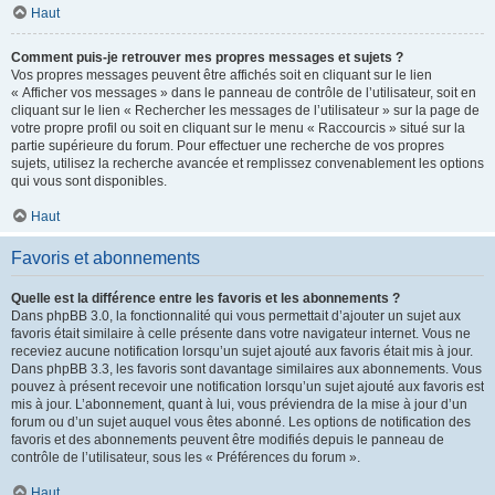
Haut
Comment puis-je retrouver mes propres messages et sujets ?
Vos propres messages peuvent être affichés soit en cliquant sur le lien
« Afficher vos messages » dans le panneau de contrôle de l’utilisateur, soit en
cliquant sur le lien « Rechercher les messages de l’utilisateur » sur la page de
votre propre profil ou soit en cliquant sur le menu « Raccourcis » situé sur la
partie supérieure du forum. Pour effectuer une recherche de vos propres
sujets, utilisez la recherche avancée et remplissez convenablement les options
qui vous sont disponibles.
Haut
Favoris et abonnements
Quelle est la différence entre les favoris et les abonnements ?
Dans phpBB 3.0, la fonctionnalité qui vous permettait d’ajouter un sujet aux
favoris était similaire à celle présente dans votre navigateur internet. Vous ne
receviez aucune notification lorsqu’un sujet ajouté aux favoris était mis à jour.
Dans phpBB 3.3, les favoris sont davantage similaires aux abonnements. Vous
pouvez à présent recevoir une notification lorsqu’un sujet ajouté aux favoris est
mis à jour. L’abonnement, quant à lui, vous préviendra de la mise à jour d’un
forum ou d’un sujet auquel vous êtes abonné. Les options de notification des
favoris et des abonnements peuvent être modifiés depuis le panneau de
contrôle de l’utilisateur, sous les « Préférences du forum ».
Haut