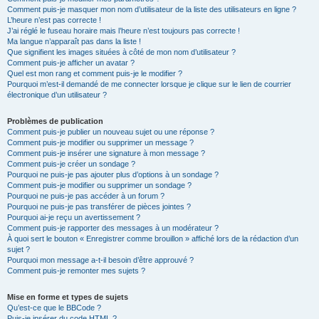
Comment puis-je masquer mon nom d’utilisateur de la liste des utilisateurs en ligne ?
L’heure n’est pas correcte !
J’ai réglé le fuseau horaire mais l’heure n’est toujours pas correcte !
Ma langue n’apparaît pas dans la liste !
Que signifient les images situées à côté de mon nom d’utilisateur ?
Comment puis-je afficher un avatar ?
Quel est mon rang et comment puis-je le modifier ?
Pourquoi m’est-il demandé de me connecter lorsque je clique sur le lien de courrier
électronique d’un utilisateur ?
Problèmes de publication
Comment puis-je publier un nouveau sujet ou une réponse ?
Comment puis-je modifier ou supprimer un message ?
Comment puis-je insérer une signature à mon message ?
Comment puis-je créer un sondage ?
Pourquoi ne puis-je pas ajouter plus d’options à un sondage ?
Comment puis-je modifier ou supprimer un sondage ?
Pourquoi ne puis-je pas accéder à un forum ?
Pourquoi ne puis-je pas transférer de pièces jointes ?
Pourquoi ai-je reçu un avertissement ?
Comment puis-je rapporter des messages à un modérateur ?
À quoi sert le bouton « Enregistrer comme brouillon » affiché lors de la rédaction d’un
sujet ?
Pourquoi mon message a-t-il besoin d’être approuvé ?
Comment puis-je remonter mes sujets ?
Mise en forme et types de sujets
Qu’est-ce que le BBCode ?
Puis-je insérer du code HTML ?