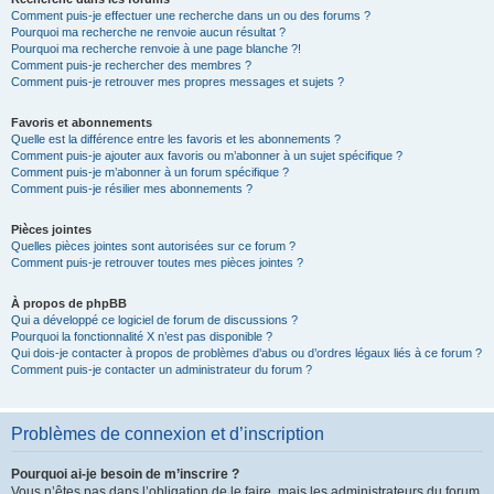
Comment puis-je effectuer une recherche dans un ou des forums ?
Pourquoi ma recherche ne renvoie aucun résultat ?
Pourquoi ma recherche renvoie à une page blanche ?!
Comment puis-je rechercher des membres ?
Comment puis-je retrouver mes propres messages et sujets ?
Favoris et abonnements
Quelle est la différence entre les favoris et les abonnements ?
Comment puis-je ajouter aux favoris ou m’abonner à un sujet spécifique ?
Comment puis-je m’abonner à un forum spécifique ?
Comment puis-je résilier mes abonnements ?
Pièces jointes
Quelles pièces jointes sont autorisées sur ce forum ?
Comment puis-je retrouver toutes mes pièces jointes ?
À propos de phpBB
Qui a développé ce logiciel de forum de discussions ?
Pourquoi la fonctionnalité X n’est pas disponible ?
Qui dois-je contacter à propos de problèmes d’abus ou d’ordres légaux liés à ce forum ?
Comment puis-je contacter un administrateur du forum ?
Problèmes de connexion et d’inscription
Pourquoi ai-je besoin de m’inscrire ?
Vous n’êtes pas dans l’obligation de le faire, mais les administrateurs du forum