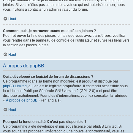
Chaque administrateur peut autoriser ou interdire certains types de pièces
jointes. Si vous n’êtes pas certain de savoir ce qui est autorisé ou non, nous
vous invitons à contacter un administrateur du forum.
Haut
Comment puis-je retrouver toutes mes pièces jointes ?
Pour retrouver la liste des pièces jointes que vous avez transférées, veuillez
vous rendre dans le panneau de contrôle de l’utilisateur et suivre les liens vers
la section des pièces jointes.
Haut
À propos de phpBB
Qui a développé ce logiciel de forum de discussions ?
Ce programme (dans sa forme non modifiée) est produit et distribué par
phpBB Limited
, qui en est le légitime propriétaire. Il est rendu accessible sous
la « Licence Publique Générale GNU version 2 (GPL-2.0) » et peut être
distribué gratuitement. Pour plus d’informations, veuillez consulter la rubrique
«
À propos de phpBB
» (en anglais).
Haut
Pourquoi la fonctionnalité X n’est pas disponible ?
Ce programme a été développé et mis sous licence par phpBB Limited. Si
vous souhaitez proposer l’intégration d’une nouvelle fonctionnalité, veuillez