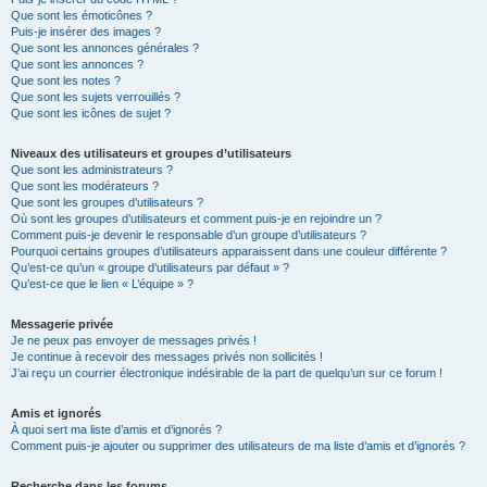
Que sont les émoticônes ?
Puis-je insérer des images ?
Que sont les annonces générales ?
Que sont les annonces ?
Que sont les notes ?
Que sont les sujets verrouillés ?
Que sont les icônes de sujet ?
Niveaux des utilisateurs et groupes d’utilisateurs
Que sont les administrateurs ?
Que sont les modérateurs ?
Que sont les groupes d’utilisateurs ?
Où sont les groupes d’utilisateurs et comment puis-je en rejoindre un ?
Comment puis-je devenir le responsable d’un groupe d’utilisateurs ?
Pourquoi certains groupes d’utilisateurs apparaissent dans une couleur différente ?
Qu’est-ce qu’un « groupe d’utilisateurs par défaut » ?
Qu’est-ce que le lien « L’équipe » ?
Messagerie privée
Je ne peux pas envoyer de messages privés !
Je continue à recevoir des messages privés non sollicités !
J’ai reçu un courrier électronique indésirable de la part de quelqu’un sur ce forum !
Amis et ignorés
À quoi sert ma liste d’amis et d’ignorés ?
Comment puis-je ajouter ou supprimer des utilisateurs de ma liste d’amis et d’ignorés ?
Recherche dans les forums