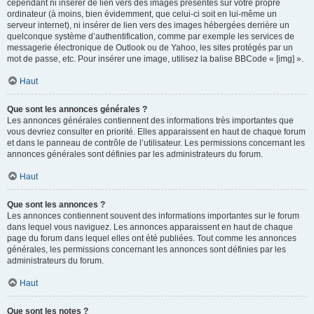
cependant ni insérer de lien vers des images présentes sur votre propre
ordinateur (à moins, bien évidemment, que celui-ci soit en lui-même un
serveur internet), ni insérer de lien vers des images hébergées derrière un
quelconque système d’authentification, comme par exemple les services de
messagerie électronique de Outlook ou de Yahoo, les sites protégés par un
mot de passe, etc. Pour insérer une image, utilisez la balise BBCode « [img] ».
Haut
Que sont les annonces générales ?
Les annonces générales contiennent des informations très importantes que
vous devriez consulter en priorité. Elles apparaissent en haut de chaque forum
et dans le panneau de contrôle de l’utilisateur. Les permissions concernant les
annonces générales sont définies par les administrateurs du forum.
Haut
Que sont les annonces ?
Les annonces contiennent souvent des informations importantes sur le forum
dans lequel vous naviguez. Les annonces apparaissent en haut de chaque
page du forum dans lequel elles ont été publiées. Tout comme les annonces
générales, les permissions concernant les annonces sont définies par les
administrateurs du forum.
Haut
Que sont les notes ?