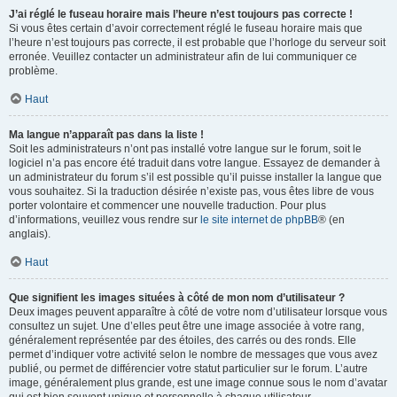
J’ai réglé le fuseau horaire mais l’heure n’est toujours pas correcte !
Si vous êtes certain d’avoir correctement réglé le fuseau horaire mais que
l’heure n’est toujours pas correcte, il est probable que l’horloge du serveur soit
erronée. Veuillez contacter un administrateur afin de lui communiquer ce
problème.
Haut
Ma langue n’apparaît pas dans la liste !
Soit les administrateurs n’ont pas installé votre langue sur le forum, soit le
logiciel n’a pas encore été traduit dans votre langue. Essayez de demander à
un administrateur du forum s’il est possible qu’il puisse installer la langue que
vous souhaitez. Si la traduction désirée n’existe pas, vous êtes libre de vous
porter volontaire et commencer une nouvelle traduction. Pour plus
d’informations, veuillez vous rendre sur
le site internet de phpBB
® (en
anglais).
Haut
Que signifient les images situées à côté de mon nom d’utilisateur ?
Deux images peuvent apparaître à côté de votre nom d’utilisateur lorsque vous
consultez un sujet. Une d’elles peut être une image associée à votre rang,
généralement représentée par des étoiles, des carrés ou des ronds. Elle
permet d’indiquer votre activité selon le nombre de messages que vous avez
publié, ou permet de différencier votre statut particulier sur le forum. L’autre
image, généralement plus grande, est une image connue sous le nom d’avatar