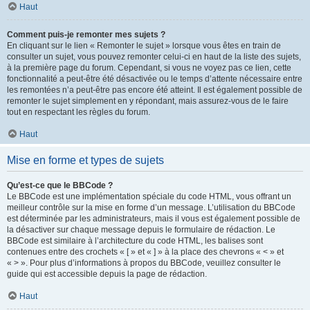
Haut
Comment puis-je remonter mes sujets ?
En cliquant sur le lien « Remonter le sujet » lorsque vous êtes en train de
consulter un sujet, vous pouvez remonter celui-ci en haut de la liste des sujets,
à la première page du forum. Cependant, si vous ne voyez pas ce lien, cette
fonctionnalité a peut-être été désactivée ou le temps d’attente nécessaire entre
les remontées n’a peut-être pas encore été atteint. Il est également possible de
remonter le sujet simplement en y répondant, mais assurez-vous de le faire
tout en respectant les règles du forum.
Haut
Mise en forme et types de sujets
Qu’est-ce que le BBCode ?
Le BBCode est une implémentation spéciale du code HTML, vous offrant un
meilleur contrôle sur la mise en forme d’un message. L’utilisation du BBCode
est déterminée par les administrateurs, mais il vous est également possible de
la désactiver sur chaque message depuis le formulaire de rédaction. Le
BBCode est similaire à l’architecture du code HTML, les balises sont
contenues entre des crochets « [ » et « ] » à la place des chevrons « < » et
« > ». Pour plus d’informations à propos du BBCode, veuillez consulter le
guide qui est accessible depuis la page de rédaction.
Haut