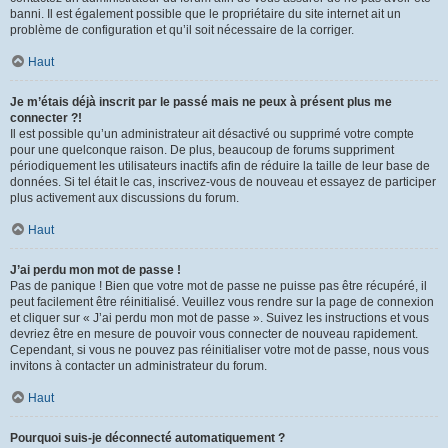
banni. Il est également possible que le propriétaire du site internet ait un
problème de configuration et qu’il soit nécessaire de la corriger.
Haut
Je m’étais déjà inscrit par le passé mais ne peux à présent plus me
connecter ?!
Il est possible qu’un administrateur ait désactivé ou supprimé votre compte
pour une quelconque raison. De plus, beaucoup de forums suppriment
périodiquement les utilisateurs inactifs afin de réduire la taille de leur base de
données. Si tel était le cas, inscrivez-vous de nouveau et essayez de participer
plus activement aux discussions du forum.
Haut
J’ai perdu mon mot de passe !
Pas de panique ! Bien que votre mot de passe ne puisse pas être récupéré, il
peut facilement être réinitialisé. Veuillez vous rendre sur la page de connexion
et cliquer sur « J’ai perdu mon mot de passe ». Suivez les instructions et vous
devriez être en mesure de pouvoir vous connecter de nouveau rapidement.
Cependant, si vous ne pouvez pas réinitialiser votre mot de passe, nous vous
invitons à contacter un administrateur du forum.
Haut
Pourquoi suis-je déconnecté automatiquement ?