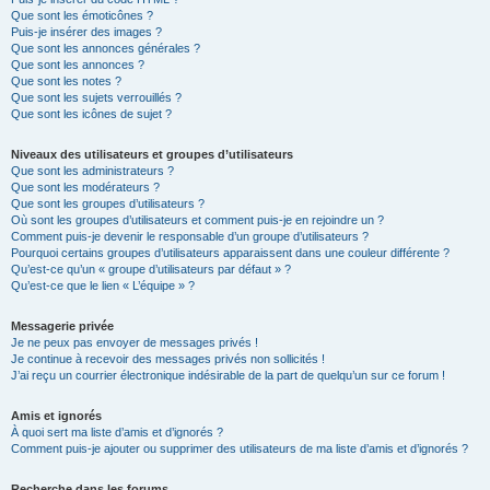
Que sont les émoticônes ?
Puis-je insérer des images ?
Que sont les annonces générales ?
Que sont les annonces ?
Que sont les notes ?
Que sont les sujets verrouillés ?
Que sont les icônes de sujet ?
Niveaux des utilisateurs et groupes d’utilisateurs
Que sont les administrateurs ?
Que sont les modérateurs ?
Que sont les groupes d’utilisateurs ?
Où sont les groupes d’utilisateurs et comment puis-je en rejoindre un ?
Comment puis-je devenir le responsable d’un groupe d’utilisateurs ?
Pourquoi certains groupes d’utilisateurs apparaissent dans une couleur différente ?
Qu’est-ce qu’un « groupe d’utilisateurs par défaut » ?
Qu’est-ce que le lien « L’équipe » ?
Messagerie privée
Je ne peux pas envoyer de messages privés !
Je continue à recevoir des messages privés non sollicités !
J’ai reçu un courrier électronique indésirable de la part de quelqu’un sur ce forum !
Amis et ignorés
À quoi sert ma liste d’amis et d’ignorés ?
Comment puis-je ajouter ou supprimer des utilisateurs de ma liste d’amis et d’ignorés ?
Recherche dans les forums