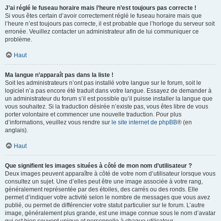
J’ai réglé le fuseau horaire mais l’heure n’est toujours pas correcte !
Si vous êtes certain d’avoir correctement réglé le fuseau horaire mais que
l’heure n’est toujours pas correcte, il est probable que l’horloge du serveur soit
erronée. Veuillez contacter un administrateur afin de lui communiquer ce
problème.
Haut
Ma langue n’apparaît pas dans la liste !
Soit les administrateurs n’ont pas installé votre langue sur le forum, soit le
logiciel n’a pas encore été traduit dans votre langue. Essayez de demander à
un administrateur du forum s’il est possible qu’il puisse installer la langue que
vous souhaitez. Si la traduction désirée n’existe pas, vous êtes libre de vous
porter volontaire et commencer une nouvelle traduction. Pour plus
d’informations, veuillez vous rendre sur
le site internet de phpBB
® (en
anglais).
Haut
Que signifient les images situées à côté de mon nom d’utilisateur ?
Deux images peuvent apparaître à côté de votre nom d’utilisateur lorsque vous
consultez un sujet. Une d’elles peut être une image associée à votre rang,
généralement représentée par des étoiles, des carrés ou des ronds. Elle
permet d’indiquer votre activité selon le nombre de messages que vous avez
publié, ou permet de différencier votre statut particulier sur le forum. L’autre
image, généralement plus grande, est une image connue sous le nom d’avatar