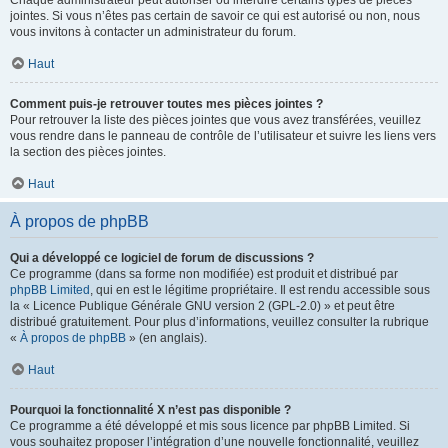
Chaque administrateur peut autoriser ou interdire certains types de pièces
jointes. Si vous n’êtes pas certain de savoir ce qui est autorisé ou non, nous
vous invitons à contacter un administrateur du forum.
Haut
Comment puis-je retrouver toutes mes pièces jointes ?
Pour retrouver la liste des pièces jointes que vous avez transférées, veuillez
vous rendre dans le panneau de contrôle de l’utilisateur et suivre les liens vers
la section des pièces jointes.
Haut
À propos de phpBB
Qui a développé ce logiciel de forum de discussions ?
Ce programme (dans sa forme non modifiée) est produit et distribué par
phpBB Limited
, qui en est le légitime propriétaire. Il est rendu accessible sous
la « Licence Publique Générale GNU version 2 (GPL-2.0) » et peut être
distribué gratuitement. Pour plus d’informations, veuillez consulter la rubrique
«
À propos de phpBB
» (en anglais).
Haut
Pourquoi la fonctionnalité X n’est pas disponible ?
Ce programme a été développé et mis sous licence par phpBB Limited. Si
vous souhaitez proposer l’intégration d’une nouvelle fonctionnalité, veuillez