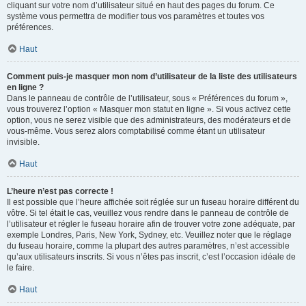
cliquant sur votre nom d’utilisateur situé en haut des pages du forum. Ce
système vous permettra de modifier tous vos paramètres et toutes vos
préférences.
Haut
Comment puis-je masquer mon nom d’utilisateur de la liste des utilisateurs
en ligne ?
Dans le panneau de contrôle de l’utilisateur, sous « Préférences du forum »,
vous trouverez l’option « Masquer mon statut en ligne ». Si vous activez cette
option, vous ne serez visible que des administrateurs, des modérateurs et de
vous-même. Vous serez alors comptabilisé comme étant un utilisateur
invisible.
Haut
L’heure n’est pas correcte !
Il est possible que l’heure affichée soit réglée sur un fuseau horaire différent du
vôtre. Si tel était le cas, veuillez vous rendre dans le panneau de contrôle de
l’utilisateur et régler le fuseau horaire afin de trouver votre zone adéquate, par
exemple Londres, Paris, New York, Sydney, etc. Veuillez noter que le réglage
du fuseau horaire, comme la plupart des autres paramètres, n’est accessible
qu’aux utilisateurs inscrits. Si vous n’êtes pas inscrit, c’est l’occasion idéale de
le faire.
Haut