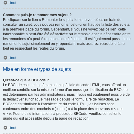
Haut
Comment puis-je remonter mes sujets ?
En cliquant sur le lien « Remonter le sujet » lorsque vous êtes en train de
consulter un sujet, vous pouvez remonter celui-ci en haut de la liste des sujets,
à la première page du forum. Cependant, si vous ne voyez pas ce lien, cette
fonctionnalité a peut-être été désactivée ou le temps d’attente nécessaire entre
les remontées n’a peut-être pas encore été atteint. Il est également possible de
remonter le sujet simplement en y répondant, mais assurez-vous de le faire
tout en respectant les règles du forum.
Haut
Mise en forme et types de sujets
Qu’est-ce que le BBCode ?
Le BBCode est une implémentation spéciale du code HTML, vous offrant un
meilleur contrôle sur la mise en forme d’un message. L’utilisation du BBCode
est déterminée par les administrateurs, mais il vous est également possible de
la désactiver sur chaque message depuis le formulaire de rédaction. Le
BBCode est similaire à l’architecture du code HTML, les balises sont
contenues entre des crochets « [ » et « ] » à la place des chevrons « < » et
« > ». Pour plus d’informations à propos du BBCode, veuillez consulter le
guide qui est accessible depuis la page de rédaction.
Haut