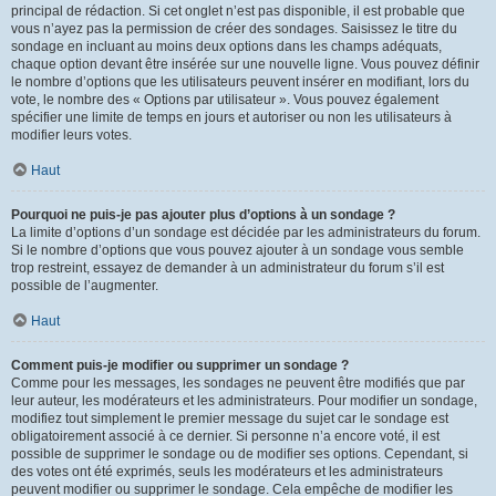
principal de rédaction. Si cet onglet n’est pas disponible, il est probable que
vous n’ayez pas la permission de créer des sondages. Saisissez le titre du
sondage en incluant au moins deux options dans les champs adéquats,
chaque option devant être insérée sur une nouvelle ligne. Vous pouvez définir
le nombre d’options que les utilisateurs peuvent insérer en modifiant, lors du
vote, le nombre des « Options par utilisateur ». Vous pouvez également
spécifier une limite de temps en jours et autoriser ou non les utilisateurs à
modifier leurs votes.
Haut
Pourquoi ne puis-je pas ajouter plus d’options à un sondage ?
La limite d’options d’un sondage est décidée par les administrateurs du forum.
Si le nombre d’options que vous pouvez ajouter à un sondage vous semble
trop restreint, essayez de demander à un administrateur du forum s’il est
possible de l’augmenter.
Haut
Comment puis-je modifier ou supprimer un sondage ?
Comme pour les messages, les sondages ne peuvent être modifiés que par
leur auteur, les modérateurs et les administrateurs. Pour modifier un sondage,
modifiez tout simplement le premier message du sujet car le sondage est
obligatoirement associé à ce dernier. Si personne n’a encore voté, il est
possible de supprimer le sondage ou de modifier ses options. Cependant, si
des votes ont été exprimés, seuls les modérateurs et les administrateurs
peuvent modifier ou supprimer le sondage. Cela empêche de modifier les