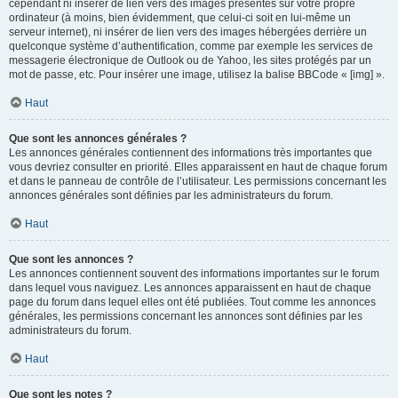
cependant ni insérer de lien vers des images présentes sur votre propre
ordinateur (à moins, bien évidemment, que celui-ci soit en lui-même un
serveur internet), ni insérer de lien vers des images hébergées derrière un
quelconque système d’authentification, comme par exemple les services de
messagerie électronique de Outlook ou de Yahoo, les sites protégés par un
mot de passe, etc. Pour insérer une image, utilisez la balise BBCode « [img] ».
Haut
Que sont les annonces générales ?
Les annonces générales contiennent des informations très importantes que
vous devriez consulter en priorité. Elles apparaissent en haut de chaque forum
et dans le panneau de contrôle de l’utilisateur. Les permissions concernant les
annonces générales sont définies par les administrateurs du forum.
Haut
Que sont les annonces ?
Les annonces contiennent souvent des informations importantes sur le forum
dans lequel vous naviguez. Les annonces apparaissent en haut de chaque
page du forum dans lequel elles ont été publiées. Tout comme les annonces
générales, les permissions concernant les annonces sont définies par les
administrateurs du forum.
Haut
Que sont les notes ?