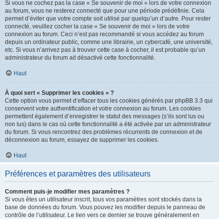
Si vous ne cochez pas la case « Se souvenir de moi » lors de votre connexion
au forum, vous ne resterez connecté que pour une période prédéfinie. Cela
permet d’éviter que votre compte soit utilisé par quelqu’un d’autre. Pour rester
connecté, veuillez cocher la case « Se souvenir de moi » lors de votre
connexion au forum. Ceci n’est pas recommandé si vous accédez au forum
depuis un ordinateur public, comme une librairie, un cybercafé, une université,
etc. Si vous n’arrivez pas à trouver cette case à cocher, il est probable qu’un
administrateur du forum ait désactivé cette fonctionnalité.
Haut
À quoi sert « Supprimer les cookies » ?
Cette option vous permet d’effacer tous les cookies générés par phpBB 3.3 qui
conservent votre authentification et votre connexion au forum. Les cookies
permettent également d’enregistrer le statut des messages (s’ils sont lus ou
non lus) dans le cas où cette fonctionnalité a été activée par un administrateur
du forum. Si vous rencontrez des problèmes récurrents de connexion et de
déconnexion au forum, essayez de supprimer les cookies.
Haut
Préférences et paramètres des utilisateurs
Comment puis-je modifier mes paramètres ?
Si vous êtes un utilisateur inscrit, tous vos paramètres sont stockés dans la
base de données du forum. Vous pouvez les modifier depuis le panneau de
contrôle de l’utilisateur. Le lien vers ce dernier se trouve généralement en