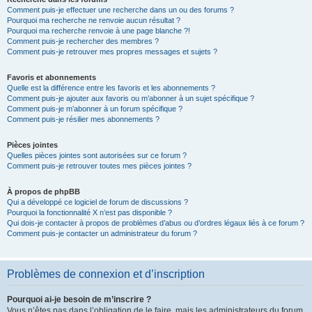
Comment puis-je effectuer une recherche dans un ou des forums ?
Pourquoi ma recherche ne renvoie aucun résultat ?
Pourquoi ma recherche renvoie à une page blanche ?!
Comment puis-je rechercher des membres ?
Comment puis-je retrouver mes propres messages et sujets ?
Favoris et abonnements
Quelle est la différence entre les favoris et les abonnements ?
Comment puis-je ajouter aux favoris ou m’abonner à un sujet spécifique ?
Comment puis-je m’abonner à un forum spécifique ?
Comment puis-je résilier mes abonnements ?
Pièces jointes
Quelles pièces jointes sont autorisées sur ce forum ?
Comment puis-je retrouver toutes mes pièces jointes ?
À propos de phpBB
Qui a développé ce logiciel de forum de discussions ?
Pourquoi la fonctionnalité X n’est pas disponible ?
Qui dois-je contacter à propos de problèmes d’abus ou d’ordres légaux liés à ce forum ?
Comment puis-je contacter un administrateur du forum ?
Problèmes de connexion et d’inscription
Pourquoi ai-je besoin de m’inscrire ?
Vous n’êtes pas dans l’obligation de le faire, mais les administrateurs du forum