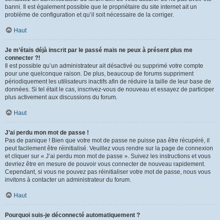
banni. Il est également possible que le propriétaire du site internet ait un
problème de configuration et qu’il soit nécessaire de la corriger.
Haut
Je m’étais déjà inscrit par le passé mais ne peux à présent plus me
connecter ?!
Il est possible qu’un administrateur ait désactivé ou supprimé votre compte
pour une quelconque raison. De plus, beaucoup de forums suppriment
périodiquement les utilisateurs inactifs afin de réduire la taille de leur base de
données. Si tel était le cas, inscrivez-vous de nouveau et essayez de participer
plus activement aux discussions du forum.
Haut
J’ai perdu mon mot de passe !
Pas de panique ! Bien que votre mot de passe ne puisse pas être récupéré, il
peut facilement être réinitialisé. Veuillez vous rendre sur la page de connexion
et cliquer sur « J’ai perdu mon mot de passe ». Suivez les instructions et vous
devriez être en mesure de pouvoir vous connecter de nouveau rapidement.
Cependant, si vous ne pouvez pas réinitialiser votre mot de passe, nous vous
invitons à contacter un administrateur du forum.
Haut
Pourquoi suis-je déconnecté automatiquement ?