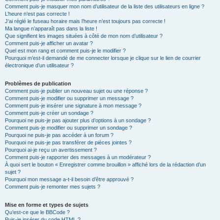
Comment puis-je masquer mon nom d’utilisateur de la liste des utilisateurs en ligne ?
L’heure n’est pas correcte !
J’ai réglé le fuseau horaire mais l’heure n’est toujours pas correcte !
Ma langue n’apparaît pas dans la liste !
Que signifient les images situées à côté de mon nom d’utilisateur ?
Comment puis-je afficher un avatar ?
Quel est mon rang et comment puis-je le modifier ?
Pourquoi m’est-il demandé de me connecter lorsque je clique sur le lien de courrier
électronique d’un utilisateur ?
Problèmes de publication
Comment puis-je publier un nouveau sujet ou une réponse ?
Comment puis-je modifier ou supprimer un message ?
Comment puis-je insérer une signature à mon message ?
Comment puis-je créer un sondage ?
Pourquoi ne puis-je pas ajouter plus d’options à un sondage ?
Comment puis-je modifier ou supprimer un sondage ?
Pourquoi ne puis-je pas accéder à un forum ?
Pourquoi ne puis-je pas transférer de pièces jointes ?
Pourquoi ai-je reçu un avertissement ?
Comment puis-je rapporter des messages à un modérateur ?
À quoi sert le bouton « Enregistrer comme brouillon » affiché lors de la rédaction d’un
sujet ?
Pourquoi mon message a-t-il besoin d’être approuvé ?
Comment puis-je remonter mes sujets ?
Mise en forme et types de sujets
Qu’est-ce que le BBCode ?
Puis-je insérer du code HTML ?