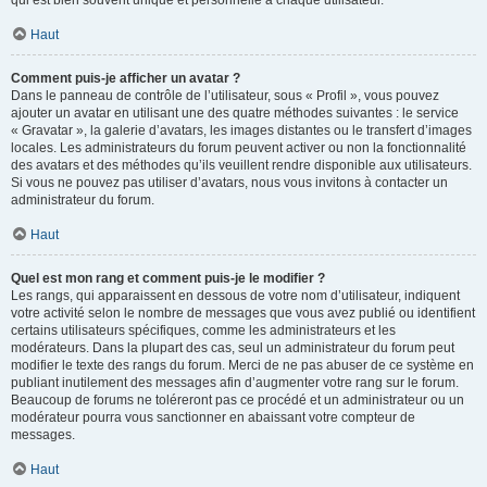
qui est bien souvent unique et personnelle à chaque utilisateur.
Haut
Comment puis-je afficher un avatar ?
Dans le panneau de contrôle de l’utilisateur, sous « Profil », vous pouvez
ajouter un avatar en utilisant une des quatre méthodes suivantes : le service
« Gravatar », la galerie d’avatars, les images distantes ou le transfert d’images
locales. Les administrateurs du forum peuvent activer ou non la fonctionnalité
des avatars et des méthodes qu’ils veuillent rendre disponible aux utilisateurs.
Si vous ne pouvez pas utiliser d’avatars, nous vous invitons à contacter un
administrateur du forum.
Haut
Quel est mon rang et comment puis-je le modifier ?
Les rangs, qui apparaissent en dessous de votre nom d’utilisateur, indiquent
votre activité selon le nombre de messages que vous avez publié ou identifient
certains utilisateurs spécifiques, comme les administrateurs et les
modérateurs. Dans la plupart des cas, seul un administrateur du forum peut
modifier le texte des rangs du forum. Merci de ne pas abuser de ce système en
publiant inutilement des messages afin d’augmenter votre rang sur le forum.
Beaucoup de forums ne toléreront pas ce procédé et un administrateur ou un
modérateur pourra vous sanctionner en abaissant votre compteur de
messages.
Haut