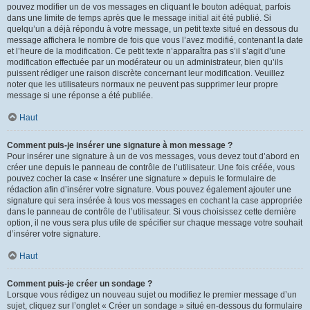
pouvez modifier un de vos messages en cliquant le bouton adéquat, parfois
dans une limite de temps après que le message initial ait été publié. Si
quelqu’un a déjà répondu à votre message, un petit texte situé en dessous du
message affichera le nombre de fois que vous l’avez modifié, contenant la date
et l’heure de la modification. Ce petit texte n’apparaîtra pas s’il s’agit d’une
modification effectuée par un modérateur ou un administrateur, bien qu’ils
puissent rédiger une raison discrète concernant leur modification. Veuillez
noter que les utilisateurs normaux ne peuvent pas supprimer leur propre
message si une réponse a été publiée.
Haut
Comment puis-je insérer une signature à mon message ?
Pour insérer une signature à un de vos messages, vous devez tout d’abord en
créer une depuis le panneau de contrôle de l’utilisateur. Une fois créée, vous
pouvez cocher la case « Insérer une signature » depuis le formulaire de
rédaction afin d’insérer votre signature. Vous pouvez également ajouter une
signature qui sera insérée à tous vos messages en cochant la case appropriée
dans le panneau de contrôle de l’utilisateur. Si vous choisissez cette dernière
option, il ne vous sera plus utile de spécifier sur chaque message votre souhait
d’insérer votre signature.
Haut
Comment puis-je créer un sondage ?
Lorsque vous rédigez un nouveau sujet ou modifiez le premier message d’un
sujet, cliquez sur l’onglet « Créer un sondage » situé en-dessous du formulaire