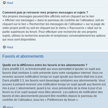
Haut
Comment puis-je retrouver mes propres messages et sujets ?
Vos propres messages peuvent être affichés soit en cliquant sur le lien
« Afficher vos messages » dans le panneau de contrôle de l’utilisateur, soit en
cliquant sur le lien « Rechercher les messages de l’utilisateur » sur la page de
votre propre profil ou soit en cliquant sur le menu « Raccourcis » situé sur la
partie supérieure du forum. Pour effectuer une recherche de vos propres
sujets, utilisez la recherche avancée et remplissez convenablement les options
qui vous sont disponibles.
Haut
Favoris et abonnements
Quelle est la différence entre les favoris et les abonnements ?
Dans phpBB 3.0, la fonctionnalité qui vous permettait d’ajouter un sujet aux
favoris était similaire à celle présente dans votre navigateur internet. Vous ne
receviez aucune notification lorsqu’un sujet ajouté aux favoris était mis à jour.
Dans phpBB 3.3, les favoris sont davantage similaires aux abonnements. Vous
pouvez à présent recevoir une notification lorsqu’un sujet ajouté aux favoris est
mis à jour. L’abonnement, quant à lui, vous préviendra de la mise à jour d’un
forum ou d’un sujet auquel vous êtes abonné. Les options de notification des
favoris et des abonnements peuvent être modifiés depuis le panneau de
contrôle de l’utilisateur, sous les « Préférences du forum ».
Haut