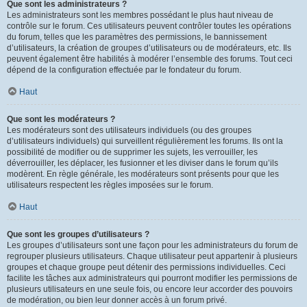
Que sont les administrateurs ?
Les administrateurs sont les membres possédant le plus haut niveau de
contrôle sur le forum. Ces utilisateurs peuvent contrôler toutes les opérations
du forum, telles que les paramètres des permissions, le bannissement
d’utilisateurs, la création de groupes d’utilisateurs ou de modérateurs, etc. Ils
peuvent également être habilités à modérer l’ensemble des forums. Tout ceci
dépend de la configuration effectuée par le fondateur du forum.
Haut
Que sont les modérateurs ?
Les modérateurs sont des utilisateurs individuels (ou des groupes
d’utilisateurs individuels) qui surveillent régulièrement les forums. Ils ont la
possibilité de modifier ou de supprimer les sujets, les verrouiller, les
déverrouiller, les déplacer, les fusionner et les diviser dans le forum qu’ils
modèrent. En règle générale, les modérateurs sont présents pour que les
utilisateurs respectent les règles imposées sur le forum.
Haut
Que sont les groupes d’utilisateurs ?
Les groupes d’utilisateurs sont une façon pour les administrateurs du forum de
regrouper plusieurs utilisateurs. Chaque utilisateur peut appartenir à plusieurs
groupes et chaque groupe peut détenir des permissions individuelles. Ceci
facilite les tâches aux administrateurs qui pourront modifier les permissions de
plusieurs utilisateurs en une seule fois, ou encore leur accorder des pouvoirs
de modération, ou bien leur donner accès à un forum privé.