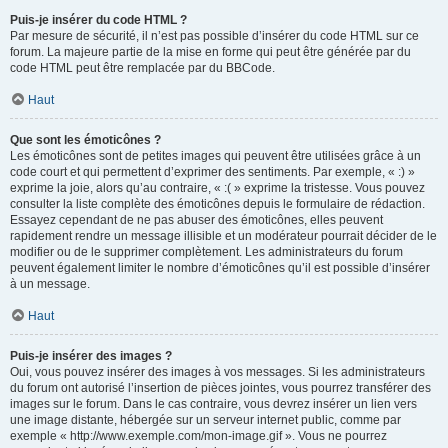
Puis-je insérer du code HTML ?
Par mesure de sécurité, il n’est pas possible d’insérer du code HTML sur ce
forum. La majeure partie de la mise en forme qui peut être générée par du
code HTML peut être remplacée par du BBCode.
Haut
Que sont les émoticônes ?
Les émoticônes sont de petites images qui peuvent être utilisées grâce à un
code court et qui permettent d’exprimer des sentiments. Par exemple, « :) »
exprime la joie, alors qu’au contraire, « :( » exprime la tristesse. Vous pouvez
consulter la liste complète des émoticônes depuis le formulaire de rédaction.
Essayez cependant de ne pas abuser des émoticônes, elles peuvent
rapidement rendre un message illisible et un modérateur pourrait décider de le
modifier ou de le supprimer complètement. Les administrateurs du forum
peuvent également limiter le nombre d’émoticônes qu’il est possible d’insérer
à un message.
Haut
Puis-je insérer des images ?
Oui, vous pouvez insérer des images à vos messages. Si les administrateurs
du forum ont autorisé l’insertion de pièces jointes, vous pourrez transférer des
images sur le forum. Dans le cas contraire, vous devrez insérer un lien vers
une image distante, hébergée sur un serveur internet public, comme par
exemple « http://www.exemple.com/mon-image.gif ». Vous ne pourrez