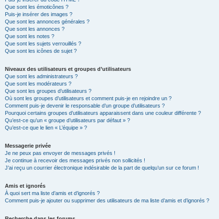
Que sont les émoticônes ?
Puis-je insérer des images ?
Que sont les annonces générales ?
Que sont les annonces ?
Que sont les notes ?
Que sont les sujets verrouillés ?
Que sont les icônes de sujet ?
Niveaux des utilisateurs et groupes d’utilisateurs
Que sont les administrateurs ?
Que sont les modérateurs ?
Que sont les groupes d’utilisateurs ?
Où sont les groupes d’utilisateurs et comment puis-je en rejoindre un ?
Comment puis-je devenir le responsable d’un groupe d’utilisateurs ?
Pourquoi certains groupes d’utilisateurs apparaissent dans une couleur différente ?
Qu’est-ce qu’un « groupe d’utilisateurs par défaut » ?
Qu’est-ce que le lien « L’équipe » ?
Messagerie privée
Je ne peux pas envoyer de messages privés !
Je continue à recevoir des messages privés non sollicités !
J’ai reçu un courrier électronique indésirable de la part de quelqu’un sur ce forum !
Amis et ignorés
À quoi sert ma liste d’amis et d’ignorés ?
Comment puis-je ajouter ou supprimer des utilisateurs de ma liste d’amis et d’ignorés ?
Recherche dans les forums