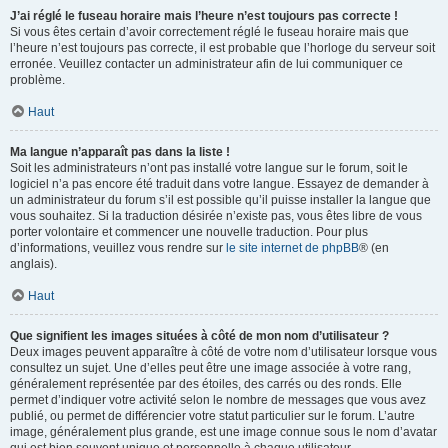
J’ai réglé le fuseau horaire mais l’heure n’est toujours pas correcte !
Si vous êtes certain d’avoir correctement réglé le fuseau horaire mais que
l’heure n’est toujours pas correcte, il est probable que l’horloge du serveur soit
erronée. Veuillez contacter un administrateur afin de lui communiquer ce
problème.
Haut
Ma langue n’apparaît pas dans la liste !
Soit les administrateurs n’ont pas installé votre langue sur le forum, soit le
logiciel n’a pas encore été traduit dans votre langue. Essayez de demander à
un administrateur du forum s’il est possible qu’il puisse installer la langue que
vous souhaitez. Si la traduction désirée n’existe pas, vous êtes libre de vous
porter volontaire et commencer une nouvelle traduction. Pour plus
d’informations, veuillez vous rendre sur
le site internet de phpBB
® (en
anglais).
Haut
Que signifient les images situées à côté de mon nom d’utilisateur ?
Deux images peuvent apparaître à côté de votre nom d’utilisateur lorsque vous
consultez un sujet. Une d’elles peut être une image associée à votre rang,
généralement représentée par des étoiles, des carrés ou des ronds. Elle
permet d’indiquer votre activité selon le nombre de messages que vous avez
publié, ou permet de différencier votre statut particulier sur le forum. L’autre
image, généralement plus grande, est une image connue sous le nom d’avatar