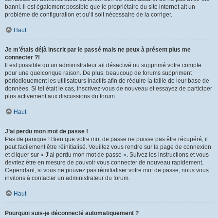
banni. Il est également possible que le propriétaire du site internet ait un
problème de configuration et qu’il soit nécessaire de la corriger.
Haut
Je m’étais déjà inscrit par le passé mais ne peux à présent plus me
connecter ?!
Il est possible qu’un administrateur ait désactivé ou supprimé votre compte
pour une quelconque raison. De plus, beaucoup de forums suppriment
périodiquement les utilisateurs inactifs afin de réduire la taille de leur base de
données. Si tel était le cas, inscrivez-vous de nouveau et essayez de participer
plus activement aux discussions du forum.
Haut
J’ai perdu mon mot de passe !
Pas de panique ! Bien que votre mot de passe ne puisse pas être récupéré, il
peut facilement être réinitialisé. Veuillez vous rendre sur la page de connexion
et cliquer sur « J’ai perdu mon mot de passe ». Suivez les instructions et vous
devriez être en mesure de pouvoir vous connecter de nouveau rapidement.
Cependant, si vous ne pouvez pas réinitialiser votre mot de passe, nous vous
invitons à contacter un administrateur du forum.
Haut
Pourquoi suis-je déconnecté automatiquement ?