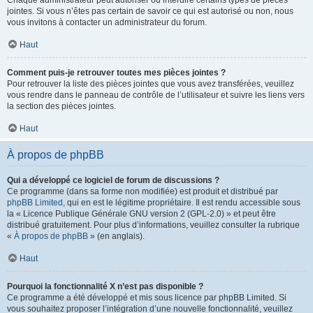
Chaque administrateur peut autoriser ou interdire certains types de pièces
jointes. Si vous n’êtes pas certain de savoir ce qui est autorisé ou non, nous
vous invitons à contacter un administrateur du forum.
Haut
Comment puis-je retrouver toutes mes pièces jointes ?
Pour retrouver la liste des pièces jointes que vous avez transférées, veuillez
vous rendre dans le panneau de contrôle de l’utilisateur et suivre les liens vers
la section des pièces jointes.
Haut
À propos de phpBB
Qui a développé ce logiciel de forum de discussions ?
Ce programme (dans sa forme non modifiée) est produit et distribué par
phpBB Limited
, qui en est le légitime propriétaire. Il est rendu accessible sous
la « Licence Publique Générale GNU version 2 (GPL-2.0) » et peut être
distribué gratuitement. Pour plus d’informations, veuillez consulter la rubrique
«
À propos de phpBB
» (en anglais).
Haut
Pourquoi la fonctionnalité X n’est pas disponible ?
Ce programme a été développé et mis sous licence par phpBB Limited. Si
vous souhaitez proposer l’intégration d’une nouvelle fonctionnalité, veuillez