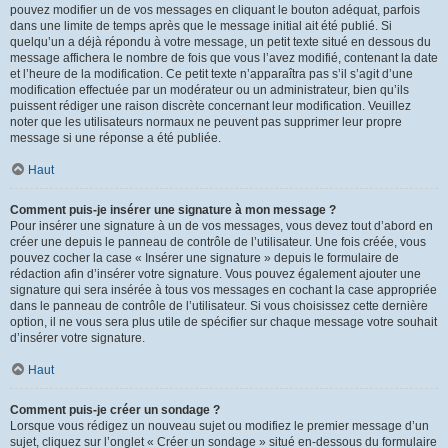
pouvez modifier un de vos messages en cliquant le bouton adéquat, parfois
dans une limite de temps après que le message initial ait été publié. Si
quelqu’un a déjà répondu à votre message, un petit texte situé en dessous du
message affichera le nombre de fois que vous l’avez modifié, contenant la date
et l’heure de la modification. Ce petit texte n’apparaîtra pas s’il s’agit d’une
modification effectuée par un modérateur ou un administrateur, bien qu’ils
puissent rédiger une raison discrète concernant leur modification. Veuillez
noter que les utilisateurs normaux ne peuvent pas supprimer leur propre
message si une réponse a été publiée.
Haut
Comment puis-je insérer une signature à mon message ?
Pour insérer une signature à un de vos messages, vous devez tout d’abord en
créer une depuis le panneau de contrôle de l’utilisateur. Une fois créée, vous
pouvez cocher la case « Insérer une signature » depuis le formulaire de
rédaction afin d’insérer votre signature. Vous pouvez également ajouter une
signature qui sera insérée à tous vos messages en cochant la case appropriée
dans le panneau de contrôle de l’utilisateur. Si vous choisissez cette dernière
option, il ne vous sera plus utile de spécifier sur chaque message votre souhait
d’insérer votre signature.
Haut
Comment puis-je créer un sondage ?
Lorsque vous rédigez un nouveau sujet ou modifiez le premier message d’un
sujet, cliquez sur l’onglet « Créer un sondage » situé en-dessous du formulaire