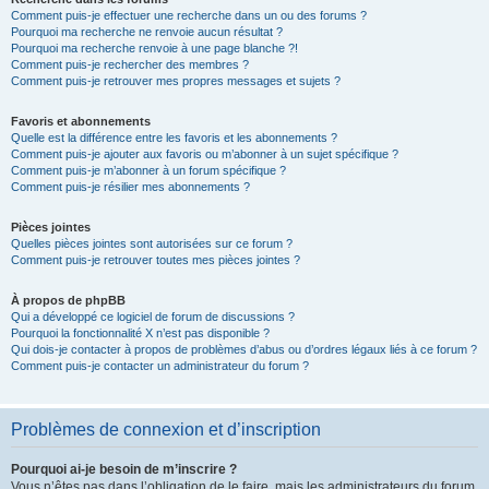
Comment puis-je effectuer une recherche dans un ou des forums ?
Pourquoi ma recherche ne renvoie aucun résultat ?
Pourquoi ma recherche renvoie à une page blanche ?!
Comment puis-je rechercher des membres ?
Comment puis-je retrouver mes propres messages et sujets ?
Favoris et abonnements
Quelle est la différence entre les favoris et les abonnements ?
Comment puis-je ajouter aux favoris ou m’abonner à un sujet spécifique ?
Comment puis-je m’abonner à un forum spécifique ?
Comment puis-je résilier mes abonnements ?
Pièces jointes
Quelles pièces jointes sont autorisées sur ce forum ?
Comment puis-je retrouver toutes mes pièces jointes ?
À propos de phpBB
Qui a développé ce logiciel de forum de discussions ?
Pourquoi la fonctionnalité X n’est pas disponible ?
Qui dois-je contacter à propos de problèmes d’abus ou d’ordres légaux liés à ce forum ?
Comment puis-je contacter un administrateur du forum ?
Problèmes de connexion et d’inscription
Pourquoi ai-je besoin de m’inscrire ?
Vous n’êtes pas dans l’obligation de le faire, mais les administrateurs du forum