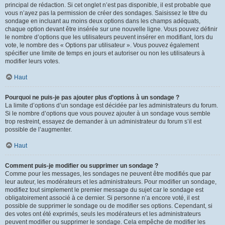
principal de rédaction. Si cet onglet n’est pas disponible, il est probable que
vous n’ayez pas la permission de créer des sondages. Saisissez le titre du
sondage en incluant au moins deux options dans les champs adéquats,
chaque option devant être insérée sur une nouvelle ligne. Vous pouvez définir
le nombre d’options que les utilisateurs peuvent insérer en modifiant, lors du
vote, le nombre des « Options par utilisateur ». Vous pouvez également
spécifier une limite de temps en jours et autoriser ou non les utilisateurs à
modifier leurs votes.
Haut
Pourquoi ne puis-je pas ajouter plus d’options à un sondage ?
La limite d’options d’un sondage est décidée par les administrateurs du forum.
Si le nombre d’options que vous pouvez ajouter à un sondage vous semble
trop restreint, essayez de demander à un administrateur du forum s’il est
possible de l’augmenter.
Haut
Comment puis-je modifier ou supprimer un sondage ?
Comme pour les messages, les sondages ne peuvent être modifiés que par
leur auteur, les modérateurs et les administrateurs. Pour modifier un sondage,
modifiez tout simplement le premier message du sujet car le sondage est
obligatoirement associé à ce dernier. Si personne n’a encore voté, il est
possible de supprimer le sondage ou de modifier ses options. Cependant, si
des votes ont été exprimés, seuls les modérateurs et les administrateurs
peuvent modifier ou supprimer le sondage. Cela empêche de modifier les