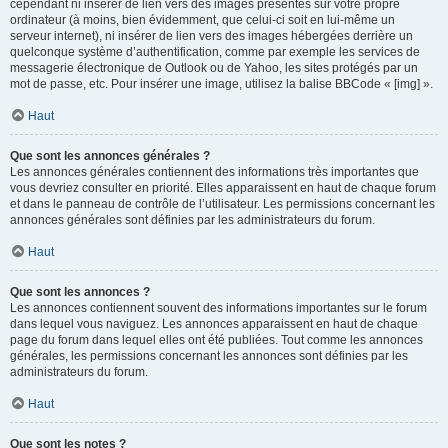
cependant ni insérer de lien vers des images présentes sur votre propre
ordinateur (à moins, bien évidemment, que celui-ci soit en lui-même un
serveur internet), ni insérer de lien vers des images hébergées derrière un
quelconque système d’authentification, comme par exemple les services de
messagerie électronique de Outlook ou de Yahoo, les sites protégés par un
mot de passe, etc. Pour insérer une image, utilisez la balise BBCode « [img] ».
Haut
Que sont les annonces générales ?
Les annonces générales contiennent des informations très importantes que
vous devriez consulter en priorité. Elles apparaissent en haut de chaque forum
et dans le panneau de contrôle de l’utilisateur. Les permissions concernant les
annonces générales sont définies par les administrateurs du forum.
Haut
Que sont les annonces ?
Les annonces contiennent souvent des informations importantes sur le forum
dans lequel vous naviguez. Les annonces apparaissent en haut de chaque
page du forum dans lequel elles ont été publiées. Tout comme les annonces
générales, les permissions concernant les annonces sont définies par les
administrateurs du forum.
Haut
Que sont les notes ?