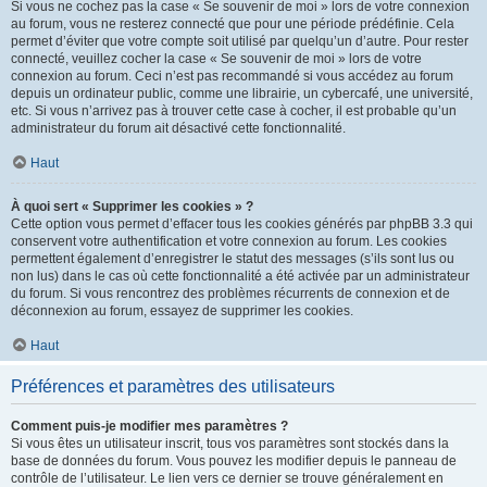
Si vous ne cochez pas la case « Se souvenir de moi » lors de votre connexion
au forum, vous ne resterez connecté que pour une période prédéfinie. Cela
permet d’éviter que votre compte soit utilisé par quelqu’un d’autre. Pour rester
connecté, veuillez cocher la case « Se souvenir de moi » lors de votre
connexion au forum. Ceci n’est pas recommandé si vous accédez au forum
depuis un ordinateur public, comme une librairie, un cybercafé, une université,
etc. Si vous n’arrivez pas à trouver cette case à cocher, il est probable qu’un
administrateur du forum ait désactivé cette fonctionnalité.
Haut
À quoi sert « Supprimer les cookies » ?
Cette option vous permet d’effacer tous les cookies générés par phpBB 3.3 qui
conservent votre authentification et votre connexion au forum. Les cookies
permettent également d’enregistrer le statut des messages (s’ils sont lus ou
non lus) dans le cas où cette fonctionnalité a été activée par un administrateur
du forum. Si vous rencontrez des problèmes récurrents de connexion et de
déconnexion au forum, essayez de supprimer les cookies.
Haut
Préférences et paramètres des utilisateurs
Comment puis-je modifier mes paramètres ?
Si vous êtes un utilisateur inscrit, tous vos paramètres sont stockés dans la
base de données du forum. Vous pouvez les modifier depuis le panneau de
contrôle de l’utilisateur. Le lien vers ce dernier se trouve généralement en