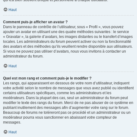
qui est bien souvent unique et personnelle à chaque utilisateur.
Haut
Comment puis-je afficher un avatar ?
Dans le panneau de contrôle de l’utilisateur, sous « Profil », vous pouvez
ajouter un avatar en utilisant une des quatre méthodes suivantes : le service
« Gravatar », la galerie d’avatars, les images distantes ou le transfert d’images
locales. Les administrateurs du forum peuvent activer ou non la fonctionnalité
des avatars et des méthodes qu’ils veuillent rendre disponible aux utilisateurs.
Si vous ne pouvez pas utiliser d’avatars, nous vous invitons à contacter un
administrateur du forum.
Haut
Quel est mon rang et comment puis-je le modifier ?
Les rangs, qui apparaissent en dessous de votre nom d’utilisateur, indiquent
votre activité selon le nombre de messages que vous avez publié ou identifient
certains utilisateurs spécifiques, comme les administrateurs et les
modérateurs. Dans la plupart des cas, seul un administrateur du forum peut
modifier le texte des rangs du forum. Merci de ne pas abuser de ce système en
publiant inutilement des messages afin d’augmenter votre rang sur le forum.
Beaucoup de forums ne toléreront pas ce procédé et un administrateur ou un
modérateur pourra vous sanctionner en abaissant votre compteur de
messages.
Haut