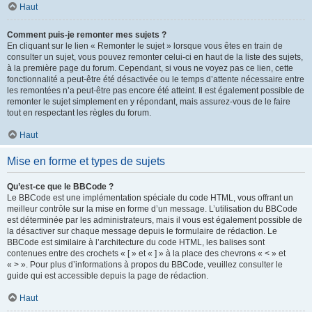
Haut
Comment puis-je remonter mes sujets ?
En cliquant sur le lien « Remonter le sujet » lorsque vous êtes en train de
consulter un sujet, vous pouvez remonter celui-ci en haut de la liste des sujets,
à la première page du forum. Cependant, si vous ne voyez pas ce lien, cette
fonctionnalité a peut-être été désactivée ou le temps d’attente nécessaire entre
les remontées n’a peut-être pas encore été atteint. Il est également possible de
remonter le sujet simplement en y répondant, mais assurez-vous de le faire
tout en respectant les règles du forum.
Haut
Mise en forme et types de sujets
Qu’est-ce que le BBCode ?
Le BBCode est une implémentation spéciale du code HTML, vous offrant un
meilleur contrôle sur la mise en forme d’un message. L’utilisation du BBCode
est déterminée par les administrateurs, mais il vous est également possible de
la désactiver sur chaque message depuis le formulaire de rédaction. Le
BBCode est similaire à l’architecture du code HTML, les balises sont
contenues entre des crochets « [ » et « ] » à la place des chevrons « < » et
« > ». Pour plus d’informations à propos du BBCode, veuillez consulter le
guide qui est accessible depuis la page de rédaction.
Haut