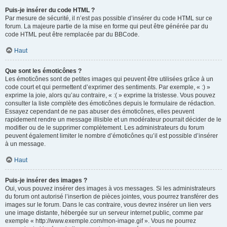
Puis-je insérer du code HTML ?
Par mesure de sécurité, il n’est pas possible d’insérer du code HTML sur ce
forum. La majeure partie de la mise en forme qui peut être générée par du
code HTML peut être remplacée par du BBCode.
Haut
Que sont les émoticônes ?
Les émoticônes sont de petites images qui peuvent être utilisées grâce à un
code court et qui permettent d’exprimer des sentiments. Par exemple, « :) »
exprime la joie, alors qu’au contraire, « :( » exprime la tristesse. Vous pouvez
consulter la liste complète des émoticônes depuis le formulaire de rédaction.
Essayez cependant de ne pas abuser des émoticônes, elles peuvent
rapidement rendre un message illisible et un modérateur pourrait décider de le
modifier ou de le supprimer complètement. Les administrateurs du forum
peuvent également limiter le nombre d’émoticônes qu’il est possible d’insérer
à un message.
Haut
Puis-je insérer des images ?
Oui, vous pouvez insérer des images à vos messages. Si les administrateurs
du forum ont autorisé l’insertion de pièces jointes, vous pourrez transférer des
images sur le forum. Dans le cas contraire, vous devrez insérer un lien vers
une image distante, hébergée sur un serveur internet public, comme par
exemple « http://www.exemple.com/mon-image.gif ». Vous ne pourrez