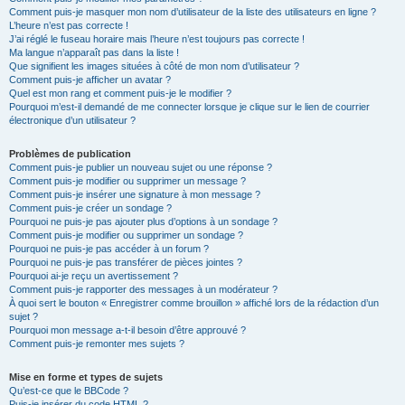
Comment puis-je masquer mon nom d’utilisateur de la liste des utilisateurs en ligne ?
L’heure n’est pas correcte !
J’ai réglé le fuseau horaire mais l’heure n’est toujours pas correcte !
Ma langue n’apparaît pas dans la liste !
Que signifient les images situées à côté de mon nom d’utilisateur ?
Comment puis-je afficher un avatar ?
Quel est mon rang et comment puis-je le modifier ?
Pourquoi m’est-il demandé de me connecter lorsque je clique sur le lien de courrier
électronique d’un utilisateur ?
Problèmes de publication
Comment puis-je publier un nouveau sujet ou une réponse ?
Comment puis-je modifier ou supprimer un message ?
Comment puis-je insérer une signature à mon message ?
Comment puis-je créer un sondage ?
Pourquoi ne puis-je pas ajouter plus d’options à un sondage ?
Comment puis-je modifier ou supprimer un sondage ?
Pourquoi ne puis-je pas accéder à un forum ?
Pourquoi ne puis-je pas transférer de pièces jointes ?
Pourquoi ai-je reçu un avertissement ?
Comment puis-je rapporter des messages à un modérateur ?
À quoi sert le bouton « Enregistrer comme brouillon » affiché lors de la rédaction d’un
sujet ?
Pourquoi mon message a-t-il besoin d’être approuvé ?
Comment puis-je remonter mes sujets ?
Mise en forme et types de sujets
Qu’est-ce que le BBCode ?
Puis-je insérer du code HTML ?