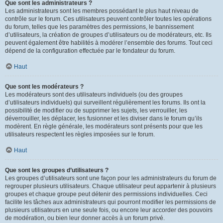
Que sont les administrateurs ?
Les administrateurs sont les membres possédant le plus haut niveau de
contrôle sur le forum. Ces utilisateurs peuvent contrôler toutes les opérations
du forum, telles que les paramètres des permissions, le bannissement
d’utilisateurs, la création de groupes d’utilisateurs ou de modérateurs, etc. Ils
peuvent également être habilités à modérer l’ensemble des forums. Tout ceci
dépend de la configuration effectuée par le fondateur du forum.
Haut
Que sont les modérateurs ?
Les modérateurs sont des utilisateurs individuels (ou des groupes
d’utilisateurs individuels) qui surveillent régulièrement les forums. Ils ont la
possibilité de modifier ou de supprimer les sujets, les verrouiller, les
déverrouiller, les déplacer, les fusionner et les diviser dans le forum qu’ils
modèrent. En règle générale, les modérateurs sont présents pour que les
utilisateurs respectent les règles imposées sur le forum.
Haut
Que sont les groupes d’utilisateurs ?
Les groupes d’utilisateurs sont une façon pour les administrateurs du forum de
regrouper plusieurs utilisateurs. Chaque utilisateur peut appartenir à plusieurs
groupes et chaque groupe peut détenir des permissions individuelles. Ceci
facilite les tâches aux administrateurs qui pourront modifier les permissions de
plusieurs utilisateurs en une seule fois, ou encore leur accorder des pouvoirs
de modération, ou bien leur donner accès à un forum privé.