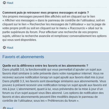
Haut
Comment puis-je retrouver mes propres messages et sujets ?
Vos propres messages peuvent être affichés soit en cliquant sur le lien
« Afficher vos messages » dans le panneau de contrôle de l’utilisateur, soit en
cliquant sur le lien « Rechercher les messages de l’utilisateur » sur la page de
votre propre profil ou soit en cliquant sur le menu « Raccourcis » situé sur la
partie supérieure du forum. Pour effectuer une recherche de vos propres
sujets, utilisez la recherche avancée et remplissez convenablement les options
qui vous sont disponibles.
Haut
Favoris et abonnements
Quelle est la différence entre les favoris et les abonnements ?
Dans phpBB 3.0, la fonctionnalité qui vous permettait d’ajouter un sujet aux
favoris était similaire à celle présente dans votre navigateur internet. Vous ne
receviez aucune notification lorsqu’un sujet ajouté aux favoris était mis à jour.
Dans phpBB 3.3, les favoris sont davantage similaires aux abonnements. Vous
pouvez à présent recevoir une notification lorsqu’un sujet ajouté aux favoris est
mis à jour. L’abonnement, quant à lui, vous préviendra de la mise à jour d’un
forum ou d’un sujet auquel vous êtes abonné. Les options de notification des
favoris et des abonnements peuvent être modifiés depuis le panneau de
contrôle de l’utilisateur, sous les « Préférences du forum ».
Haut