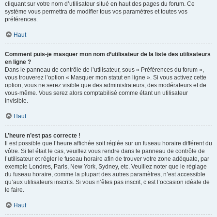
cliquant sur votre nom d’utilisateur situé en haut des pages du forum. Ce
système vous permettra de modifier tous vos paramètres et toutes vos
préférences.
Haut
Comment puis-je masquer mon nom d’utilisateur de la liste des utilisateurs
en ligne ?
Dans le panneau de contrôle de l’utilisateur, sous « Préférences du forum »,
vous trouverez l’option « Masquer mon statut en ligne ». Si vous activez cette
option, vous ne serez visible que des administrateurs, des modérateurs et de
vous-même. Vous serez alors comptabilisé comme étant un utilisateur
invisible.
Haut
L’heure n’est pas correcte !
Il est possible que l’heure affichée soit réglée sur un fuseau horaire différent du
vôtre. Si tel était le cas, veuillez vous rendre dans le panneau de contrôle de
l’utilisateur et régler le fuseau horaire afin de trouver votre zone adéquate, par
exemple Londres, Paris, New York, Sydney, etc. Veuillez noter que le réglage
du fuseau horaire, comme la plupart des autres paramètres, n’est accessible
qu’aux utilisateurs inscrits. Si vous n’êtes pas inscrit, c’est l’occasion idéale de
le faire.
Haut