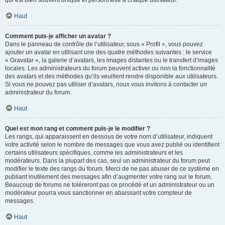
qui est bien souvent unique et personnelle à chaque utilisateur.
Haut
Comment puis-je afficher un avatar ?
Dans le panneau de contrôle de l’utilisateur, sous « Profil », vous pouvez
ajouter un avatar en utilisant une des quatre méthodes suivantes : le service
« Gravatar », la galerie d’avatars, les images distantes ou le transfert d’images
locales. Les administrateurs du forum peuvent activer ou non la fonctionnalité
des avatars et des méthodes qu’ils veuillent rendre disponible aux utilisateurs.
Si vous ne pouvez pas utiliser d’avatars, nous vous invitons à contacter un
administrateur du forum.
Haut
Quel est mon rang et comment puis-je le modifier ?
Les rangs, qui apparaissent en dessous de votre nom d’utilisateur, indiquent
votre activité selon le nombre de messages que vous avez publié ou identifient
certains utilisateurs spécifiques, comme les administrateurs et les
modérateurs. Dans la plupart des cas, seul un administrateur du forum peut
modifier le texte des rangs du forum. Merci de ne pas abuser de ce système en
publiant inutilement des messages afin d’augmenter votre rang sur le forum.
Beaucoup de forums ne toléreront pas ce procédé et un administrateur ou un
modérateur pourra vous sanctionner en abaissant votre compteur de
messages.
Haut