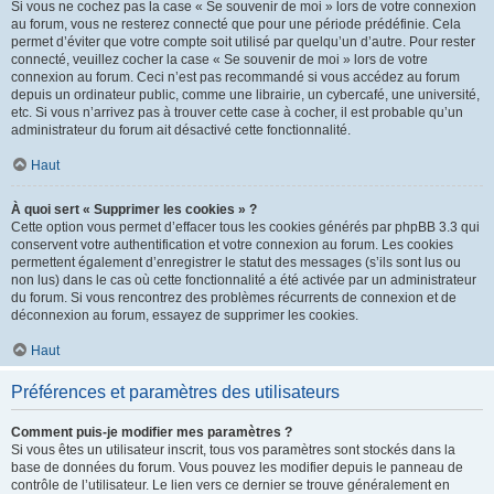
Si vous ne cochez pas la case « Se souvenir de moi » lors de votre connexion
au forum, vous ne resterez connecté que pour une période prédéfinie. Cela
permet d’éviter que votre compte soit utilisé par quelqu’un d’autre. Pour rester
connecté, veuillez cocher la case « Se souvenir de moi » lors de votre
connexion au forum. Ceci n’est pas recommandé si vous accédez au forum
depuis un ordinateur public, comme une librairie, un cybercafé, une université,
etc. Si vous n’arrivez pas à trouver cette case à cocher, il est probable qu’un
administrateur du forum ait désactivé cette fonctionnalité.
Haut
À quoi sert « Supprimer les cookies » ?
Cette option vous permet d’effacer tous les cookies générés par phpBB 3.3 qui
conservent votre authentification et votre connexion au forum. Les cookies
permettent également d’enregistrer le statut des messages (s’ils sont lus ou
non lus) dans le cas où cette fonctionnalité a été activée par un administrateur
du forum. Si vous rencontrez des problèmes récurrents de connexion et de
déconnexion au forum, essayez de supprimer les cookies.
Haut
Préférences et paramètres des utilisateurs
Comment puis-je modifier mes paramètres ?
Si vous êtes un utilisateur inscrit, tous vos paramètres sont stockés dans la
base de données du forum. Vous pouvez les modifier depuis le panneau de
contrôle de l’utilisateur. Le lien vers ce dernier se trouve généralement en