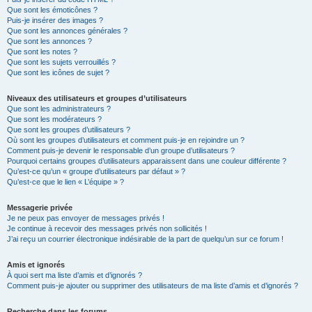
Que sont les émoticônes ?
Puis-je insérer des images ?
Que sont les annonces générales ?
Que sont les annonces ?
Que sont les notes ?
Que sont les sujets verrouillés ?
Que sont les icônes de sujet ?
Niveaux des utilisateurs et groupes d’utilisateurs
Que sont les administrateurs ?
Que sont les modérateurs ?
Que sont les groupes d’utilisateurs ?
Où sont les groupes d’utilisateurs et comment puis-je en rejoindre un ?
Comment puis-je devenir le responsable d’un groupe d’utilisateurs ?
Pourquoi certains groupes d’utilisateurs apparaissent dans une couleur différente ?
Qu’est-ce qu’un « groupe d’utilisateurs par défaut » ?
Qu’est-ce que le lien « L’équipe » ?
Messagerie privée
Je ne peux pas envoyer de messages privés !
Je continue à recevoir des messages privés non sollicités !
J’ai reçu un courrier électronique indésirable de la part de quelqu’un sur ce forum !
Amis et ignorés
À quoi sert ma liste d’amis et d’ignorés ?
Comment puis-je ajouter ou supprimer des utilisateurs de ma liste d’amis et d’ignorés ?
Recherche dans les forums