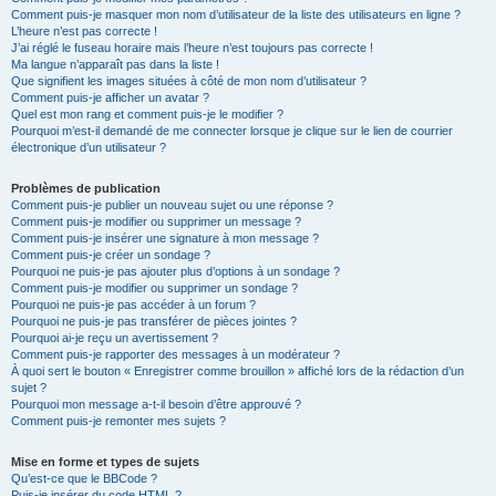
Comment puis-je masquer mon nom d’utilisateur de la liste des utilisateurs en ligne ?
L’heure n’est pas correcte !
J’ai réglé le fuseau horaire mais l’heure n’est toujours pas correcte !
Ma langue n’apparaît pas dans la liste !
Que signifient les images situées à côté de mon nom d’utilisateur ?
Comment puis-je afficher un avatar ?
Quel est mon rang et comment puis-je le modifier ?
Pourquoi m’est-il demandé de me connecter lorsque je clique sur le lien de courrier
électronique d’un utilisateur ?
Problèmes de publication
Comment puis-je publier un nouveau sujet ou une réponse ?
Comment puis-je modifier ou supprimer un message ?
Comment puis-je insérer une signature à mon message ?
Comment puis-je créer un sondage ?
Pourquoi ne puis-je pas ajouter plus d’options à un sondage ?
Comment puis-je modifier ou supprimer un sondage ?
Pourquoi ne puis-je pas accéder à un forum ?
Pourquoi ne puis-je pas transférer de pièces jointes ?
Pourquoi ai-je reçu un avertissement ?
Comment puis-je rapporter des messages à un modérateur ?
À quoi sert le bouton « Enregistrer comme brouillon » affiché lors de la rédaction d’un
sujet ?
Pourquoi mon message a-t-il besoin d’être approuvé ?
Comment puis-je remonter mes sujets ?
Mise en forme et types de sujets
Qu’est-ce que le BBCode ?
Puis-je insérer du code HTML ?