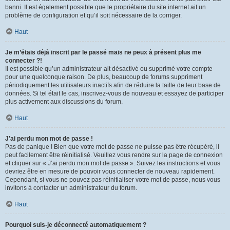
banni. Il est également possible que le propriétaire du site internet ait un
problème de configuration et qu’il soit nécessaire de la corriger.
Haut
Je m’étais déjà inscrit par le passé mais ne peux à présent plus me
connecter ?!
Il est possible qu’un administrateur ait désactivé ou supprimé votre compte
pour une quelconque raison. De plus, beaucoup de forums suppriment
périodiquement les utilisateurs inactifs afin de réduire la taille de leur base de
données. Si tel était le cas, inscrivez-vous de nouveau et essayez de participer
plus activement aux discussions du forum.
Haut
J’ai perdu mon mot de passe !
Pas de panique ! Bien que votre mot de passe ne puisse pas être récupéré, il
peut facilement être réinitialisé. Veuillez vous rendre sur la page de connexion
et cliquer sur « J’ai perdu mon mot de passe ». Suivez les instructions et vous
devriez être en mesure de pouvoir vous connecter de nouveau rapidement.
Cependant, si vous ne pouvez pas réinitialiser votre mot de passe, nous vous
invitons à contacter un administrateur du forum.
Haut
Pourquoi suis-je déconnecté automatiquement ?