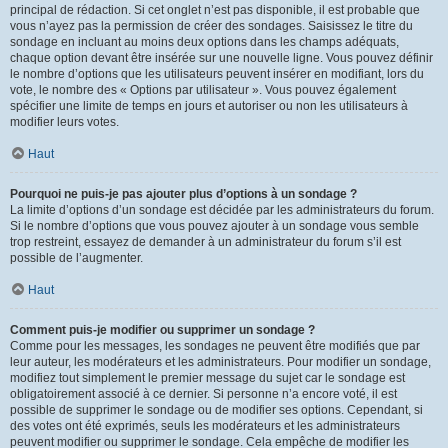
principal de rédaction. Si cet onglet n’est pas disponible, il est probable que
vous n’ayez pas la permission de créer des sondages. Saisissez le titre du
sondage en incluant au moins deux options dans les champs adéquats,
chaque option devant être insérée sur une nouvelle ligne. Vous pouvez définir
le nombre d’options que les utilisateurs peuvent insérer en modifiant, lors du
vote, le nombre des « Options par utilisateur ». Vous pouvez également
spécifier une limite de temps en jours et autoriser ou non les utilisateurs à
modifier leurs votes.
Haut
Pourquoi ne puis-je pas ajouter plus d’options à un sondage ?
La limite d’options d’un sondage est décidée par les administrateurs du forum.
Si le nombre d’options que vous pouvez ajouter à un sondage vous semble
trop restreint, essayez de demander à un administrateur du forum s’il est
possible de l’augmenter.
Haut
Comment puis-je modifier ou supprimer un sondage ?
Comme pour les messages, les sondages ne peuvent être modifiés que par
leur auteur, les modérateurs et les administrateurs. Pour modifier un sondage,
modifiez tout simplement le premier message du sujet car le sondage est
obligatoirement associé à ce dernier. Si personne n’a encore voté, il est
possible de supprimer le sondage ou de modifier ses options. Cependant, si
des votes ont été exprimés, seuls les modérateurs et les administrateurs
peuvent modifier ou supprimer le sondage. Cela empêche de modifier les