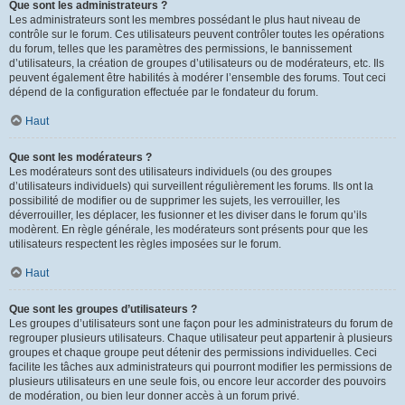
Que sont les administrateurs ?
Les administrateurs sont les membres possédant le plus haut niveau de
contrôle sur le forum. Ces utilisateurs peuvent contrôler toutes les opérations
du forum, telles que les paramètres des permissions, le bannissement
d’utilisateurs, la création de groupes d’utilisateurs ou de modérateurs, etc. Ils
peuvent également être habilités à modérer l’ensemble des forums. Tout ceci
dépend de la configuration effectuée par le fondateur du forum.
Haut
Que sont les modérateurs ?
Les modérateurs sont des utilisateurs individuels (ou des groupes
d’utilisateurs individuels) qui surveillent régulièrement les forums. Ils ont la
possibilité de modifier ou de supprimer les sujets, les verrouiller, les
déverrouiller, les déplacer, les fusionner et les diviser dans le forum qu’ils
modèrent. En règle générale, les modérateurs sont présents pour que les
utilisateurs respectent les règles imposées sur le forum.
Haut
Que sont les groupes d’utilisateurs ?
Les groupes d’utilisateurs sont une façon pour les administrateurs du forum de
regrouper plusieurs utilisateurs. Chaque utilisateur peut appartenir à plusieurs
groupes et chaque groupe peut détenir des permissions individuelles. Ceci
facilite les tâches aux administrateurs qui pourront modifier les permissions de
plusieurs utilisateurs en une seule fois, ou encore leur accorder des pouvoirs
de modération, ou bien leur donner accès à un forum privé.