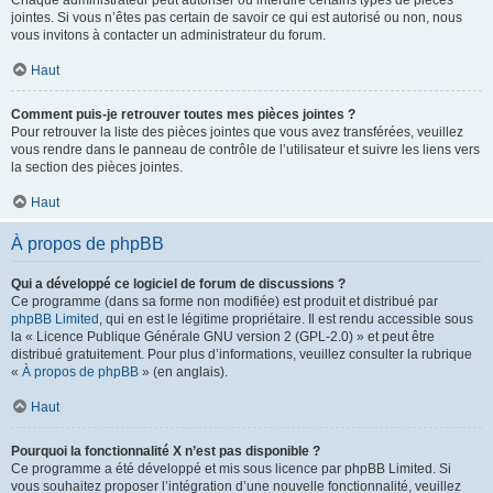
Chaque administrateur peut autoriser ou interdire certains types de pièces
jointes. Si vous n’êtes pas certain de savoir ce qui est autorisé ou non, nous
vous invitons à contacter un administrateur du forum.
Haut
Comment puis-je retrouver toutes mes pièces jointes ?
Pour retrouver la liste des pièces jointes que vous avez transférées, veuillez
vous rendre dans le panneau de contrôle de l’utilisateur et suivre les liens vers
la section des pièces jointes.
Haut
À propos de phpBB
Qui a développé ce logiciel de forum de discussions ?
Ce programme (dans sa forme non modifiée) est produit et distribué par
phpBB Limited
, qui en est le légitime propriétaire. Il est rendu accessible sous
la « Licence Publique Générale GNU version 2 (GPL-2.0) » et peut être
distribué gratuitement. Pour plus d’informations, veuillez consulter la rubrique
«
À propos de phpBB
» (en anglais).
Haut
Pourquoi la fonctionnalité X n’est pas disponible ?
Ce programme a été développé et mis sous licence par phpBB Limited. Si
vous souhaitez proposer l’intégration d’une nouvelle fonctionnalité, veuillez