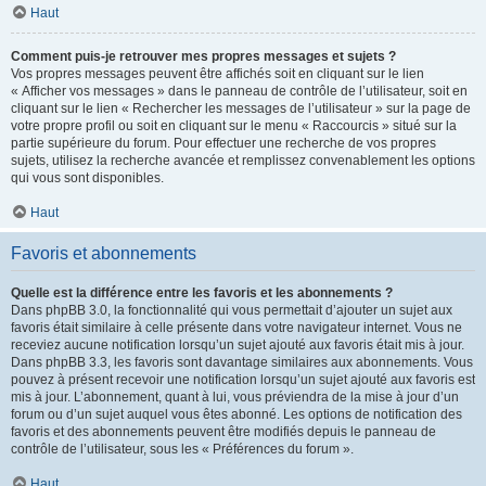
Haut
Comment puis-je retrouver mes propres messages et sujets ?
Vos propres messages peuvent être affichés soit en cliquant sur le lien
« Afficher vos messages » dans le panneau de contrôle de l’utilisateur, soit en
cliquant sur le lien « Rechercher les messages de l’utilisateur » sur la page de
votre propre profil ou soit en cliquant sur le menu « Raccourcis » situé sur la
partie supérieure du forum. Pour effectuer une recherche de vos propres
sujets, utilisez la recherche avancée et remplissez convenablement les options
qui vous sont disponibles.
Haut
Favoris et abonnements
Quelle est la différence entre les favoris et les abonnements ?
Dans phpBB 3.0, la fonctionnalité qui vous permettait d’ajouter un sujet aux
favoris était similaire à celle présente dans votre navigateur internet. Vous ne
receviez aucune notification lorsqu’un sujet ajouté aux favoris était mis à jour.
Dans phpBB 3.3, les favoris sont davantage similaires aux abonnements. Vous
pouvez à présent recevoir une notification lorsqu’un sujet ajouté aux favoris est
mis à jour. L’abonnement, quant à lui, vous préviendra de la mise à jour d’un
forum ou d’un sujet auquel vous êtes abonné. Les options de notification des
favoris et des abonnements peuvent être modifiés depuis le panneau de
contrôle de l’utilisateur, sous les « Préférences du forum ».
Haut