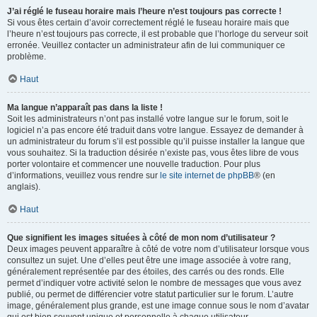
J’ai réglé le fuseau horaire mais l’heure n’est toujours pas correcte !
Si vous êtes certain d’avoir correctement réglé le fuseau horaire mais que
l’heure n’est toujours pas correcte, il est probable que l’horloge du serveur soit
erronée. Veuillez contacter un administrateur afin de lui communiquer ce
problème.
Haut
Ma langue n’apparaît pas dans la liste !
Soit les administrateurs n’ont pas installé votre langue sur le forum, soit le
logiciel n’a pas encore été traduit dans votre langue. Essayez de demander à
un administrateur du forum s’il est possible qu’il puisse installer la langue que
vous souhaitez. Si la traduction désirée n’existe pas, vous êtes libre de vous
porter volontaire et commencer une nouvelle traduction. Pour plus
d’informations, veuillez vous rendre sur
le site internet de phpBB
® (en
anglais).
Haut
Que signifient les images situées à côté de mon nom d’utilisateur ?
Deux images peuvent apparaître à côté de votre nom d’utilisateur lorsque vous
consultez un sujet. Une d’elles peut être une image associée à votre rang,
généralement représentée par des étoiles, des carrés ou des ronds. Elle
permet d’indiquer votre activité selon le nombre de messages que vous avez
publié, ou permet de différencier votre statut particulier sur le forum. L’autre
image, généralement plus grande, est une image connue sous le nom d’avatar