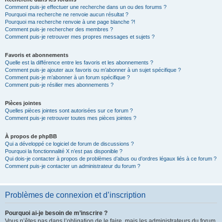
Comment puis-je effectuer une recherche dans un ou des forums ?
Pourquoi ma recherche ne renvoie aucun résultat ?
Pourquoi ma recherche renvoie à une page blanche ?!
Comment puis-je rechercher des membres ?
Comment puis-je retrouver mes propres messages et sujets ?
Favoris et abonnements
Quelle est la différence entre les favoris et les abonnements ?
Comment puis-je ajouter aux favoris ou m’abonner à un sujet spécifique ?
Comment puis-je m’abonner à un forum spécifique ?
Comment puis-je résilier mes abonnements ?
Pièces jointes
Quelles pièces jointes sont autorisées sur ce forum ?
Comment puis-je retrouver toutes mes pièces jointes ?
À propos de phpBB
Qui a développé ce logiciel de forum de discussions ?
Pourquoi la fonctionnalité X n’est pas disponible ?
Qui dois-je contacter à propos de problèmes d’abus ou d’ordres légaux liés à ce forum ?
Comment puis-je contacter un administrateur du forum ?
Problèmes de connexion et d’inscription
Pourquoi ai-je besoin de m’inscrire ?
Vous n’êtes pas dans l’obligation de le faire, mais les administrateurs du forum