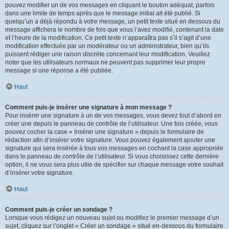
pouvez modifier un de vos messages en cliquant le bouton adéquat, parfois
dans une limite de temps après que le message initial ait été publié. Si
quelqu’un a déjà répondu à votre message, un petit texte situé en dessous du
message affichera le nombre de fois que vous l’avez modifié, contenant la date
et l’heure de la modification. Ce petit texte n’apparaîtra pas s’il s’agit d’une
modification effectuée par un modérateur ou un administrateur, bien qu’ils
puissent rédiger une raison discrète concernant leur modification. Veuillez
noter que les utilisateurs normaux ne peuvent pas supprimer leur propre
message si une réponse a été publiée.
Haut
Comment puis-je insérer une signature à mon message ?
Pour insérer une signature à un de vos messages, vous devez tout d’abord en
créer une depuis le panneau de contrôle de l’utilisateur. Une fois créée, vous
pouvez cocher la case « Insérer une signature » depuis le formulaire de
rédaction afin d’insérer votre signature. Vous pouvez également ajouter une
signature qui sera insérée à tous vos messages en cochant la case appropriée
dans le panneau de contrôle de l’utilisateur. Si vous choisissez cette dernière
option, il ne vous sera plus utile de spécifier sur chaque message votre souhait
d’insérer votre signature.
Haut
Comment puis-je créer un sondage ?
Lorsque vous rédigez un nouveau sujet ou modifiez le premier message d’un
sujet, cliquez sur l’onglet « Créer un sondage » situé en-dessous du formulaire