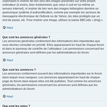
cependant ni insérer de lien vers des images présentes sur votre propre
ordinateur (à moins, bien évidemment, que celui-ci soit en lui-même un
serveur internet), ni insérer de lien vers des images hébergées derrière un
quelconque système d’authentification, comme par exemple les services de
messagerie électronique de Outlook ou de Yahoo, les sites protégés par un
mot de passe, etc. Pour insérer une image, utilisez la balise BBCode « [img] ».
Haut
Que sont les annonces générales ?
Les annonces générales contiennent des informations très importantes que
vous devriez consulter en priorité. Elles apparaissent en haut de chaque forum
et dans le panneau de contrôle de l’utilisateur. Les permissions concernant les
annonces générales sont définies par les administrateurs du forum.
Haut
Que sont les annonces ?
Les annonces contiennent souvent des informations importantes sur le forum
dans lequel vous naviguez. Les annonces apparaissent en haut de chaque
page du forum dans lequel elles ont été publiées. Tout comme les annonces
générales, les permissions concernant les annonces sont définies par les
administrateurs du forum.
Haut
Que sont les notes ?