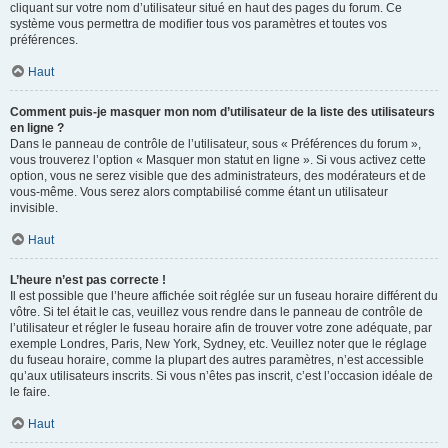
cliquant sur votre nom d’utilisateur situé en haut des pages du forum. Ce
système vous permettra de modifier tous vos paramètres et toutes vos
préférences.
Haut
Comment puis-je masquer mon nom d’utilisateur de la liste des utilisateurs
en ligne ?
Dans le panneau de contrôle de l’utilisateur, sous « Préférences du forum »,
vous trouverez l’option « Masquer mon statut en ligne ». Si vous activez cette
option, vous ne serez visible que des administrateurs, des modérateurs et de
vous-même. Vous serez alors comptabilisé comme étant un utilisateur
invisible.
Haut
L’heure n’est pas correcte !
Il est possible que l’heure affichée soit réglée sur un fuseau horaire différent du
vôtre. Si tel était le cas, veuillez vous rendre dans le panneau de contrôle de
l’utilisateur et régler le fuseau horaire afin de trouver votre zone adéquate, par
exemple Londres, Paris, New York, Sydney, etc. Veuillez noter que le réglage
du fuseau horaire, comme la plupart des autres paramètres, n’est accessible
qu’aux utilisateurs inscrits. Si vous n’êtes pas inscrit, c’est l’occasion idéale de
le faire.
Haut