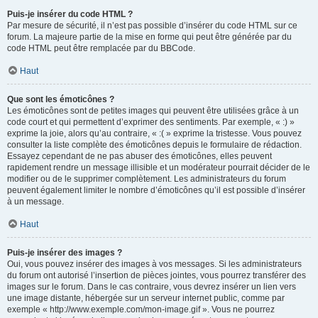
Puis-je insérer du code HTML ?
Par mesure de sécurité, il n’est pas possible d’insérer du code HTML sur ce
forum. La majeure partie de la mise en forme qui peut être générée par du
code HTML peut être remplacée par du BBCode.
Haut
Que sont les émoticônes ?
Les émoticônes sont de petites images qui peuvent être utilisées grâce à un
code court et qui permettent d’exprimer des sentiments. Par exemple, « :) »
exprime la joie, alors qu’au contraire, « :( » exprime la tristesse. Vous pouvez
consulter la liste complète des émoticônes depuis le formulaire de rédaction.
Essayez cependant de ne pas abuser des émoticônes, elles peuvent
rapidement rendre un message illisible et un modérateur pourrait décider de le
modifier ou de le supprimer complètement. Les administrateurs du forum
peuvent également limiter le nombre d’émoticônes qu’il est possible d’insérer
à un message.
Haut
Puis-je insérer des images ?
Oui, vous pouvez insérer des images à vos messages. Si les administrateurs
du forum ont autorisé l’insertion de pièces jointes, vous pourrez transférer des
images sur le forum. Dans le cas contraire, vous devrez insérer un lien vers
une image distante, hébergée sur un serveur internet public, comme par
exemple « http://www.exemple.com/mon-image.gif ». Vous ne pourrez