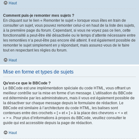
Haut
Comment puis-je remonter mes sujets ?
En cliquant sur le lien « Remonter le sujet » lorsque vous êtes en train de
consulter un sujet, vous pouvez remonter celui-ci en haut de la liste des sujets,
à la première page du forum. Cependant, si vous ne voyez pas ce lien, cette
fonctionnalité a peut-être été désactivée ou le temps d’attente nécessaire entre
les remontées n’a peut-être pas encore été atteint. Il est également possible de
remonter le sujet simplement en y répondant, mais assurez-vous de le faire
tout en respectant les règles du forum.
Haut
Mise en forme et types de sujets
Qu’est-ce que le BBCode ?
Le BBCode est une implémentation spéciale du code HTML, vous offrant un
meilleur contrôle sur la mise en forme d’un message. L’utilisation du BBCode
est déterminée par les administrateurs, mais il vous est également possible de
la désactiver sur chaque message depuis le formulaire de rédaction. Le
BBCode est similaire à l’architecture du code HTML, les balises sont
contenues entre des crochets « [ » et « ] » à la place des chevrons « < » et
« > ». Pour plus d’informations à propos du BBCode, veuillez consulter le
guide qui est accessible depuis la page de rédaction.
Haut