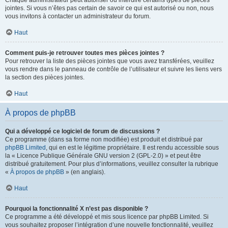
Chaque administrateur peut autoriser ou interdire certains types de pièces
jointes. Si vous n’êtes pas certain de savoir ce qui est autorisé ou non, nous
vous invitons à contacter un administrateur du forum.
Haut
Comment puis-je retrouver toutes mes pièces jointes ?
Pour retrouver la liste des pièces jointes que vous avez transférées, veuillez
vous rendre dans le panneau de contrôle de l’utilisateur et suivre les liens vers
la section des pièces jointes.
Haut
À propos de phpBB
Qui a développé ce logiciel de forum de discussions ?
Ce programme (dans sa forme non modifiée) est produit et distribué par
phpBB Limited
, qui en est le légitime propriétaire. Il est rendu accessible sous
la « Licence Publique Générale GNU version 2 (GPL-2.0) » et peut être
distribué gratuitement. Pour plus d’informations, veuillez consulter la rubrique
«
À propos de phpBB
» (en anglais).
Haut
Pourquoi la fonctionnalité X n’est pas disponible ?
Ce programme a été développé et mis sous licence par phpBB Limited. Si
vous souhaitez proposer l’intégration d’une nouvelle fonctionnalité, veuillez