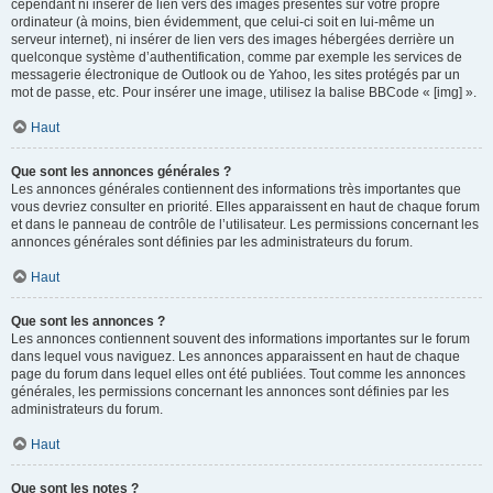
cependant ni insérer de lien vers des images présentes sur votre propre
ordinateur (à moins, bien évidemment, que celui-ci soit en lui-même un
serveur internet), ni insérer de lien vers des images hébergées derrière un
quelconque système d’authentification, comme par exemple les services de
messagerie électronique de Outlook ou de Yahoo, les sites protégés par un
mot de passe, etc. Pour insérer une image, utilisez la balise BBCode « [img] ».
Haut
Que sont les annonces générales ?
Les annonces générales contiennent des informations très importantes que
vous devriez consulter en priorité. Elles apparaissent en haut de chaque forum
et dans le panneau de contrôle de l’utilisateur. Les permissions concernant les
annonces générales sont définies par les administrateurs du forum.
Haut
Que sont les annonces ?
Les annonces contiennent souvent des informations importantes sur le forum
dans lequel vous naviguez. Les annonces apparaissent en haut de chaque
page du forum dans lequel elles ont été publiées. Tout comme les annonces
générales, les permissions concernant les annonces sont définies par les
administrateurs du forum.
Haut
Que sont les notes ?