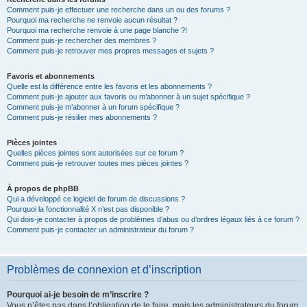
Comment puis-je effectuer une recherche dans un ou des forums ?
Pourquoi ma recherche ne renvoie aucun résultat ?
Pourquoi ma recherche renvoie à une page blanche ?!
Comment puis-je rechercher des membres ?
Comment puis-je retrouver mes propres messages et sujets ?
Favoris et abonnements
Quelle est la différence entre les favoris et les abonnements ?
Comment puis-je ajouter aux favoris ou m’abonner à un sujet spécifique ?
Comment puis-je m’abonner à un forum spécifique ?
Comment puis-je résilier mes abonnements ?
Pièces jointes
Quelles pièces jointes sont autorisées sur ce forum ?
Comment puis-je retrouver toutes mes pièces jointes ?
À propos de phpBB
Qui a développé ce logiciel de forum de discussions ?
Pourquoi la fonctionnalité X n’est pas disponible ?
Qui dois-je contacter à propos de problèmes d’abus ou d’ordres légaux liés à ce forum ?
Comment puis-je contacter un administrateur du forum ?
Problèmes de connexion et d’inscription
Pourquoi ai-je besoin de m’inscrire ?
Vous n’êtes pas dans l’obligation de le faire, mais les administrateurs du forum