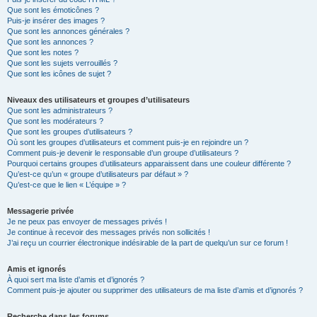
Que sont les émoticônes ?
Puis-je insérer des images ?
Que sont les annonces générales ?
Que sont les annonces ?
Que sont les notes ?
Que sont les sujets verrouillés ?
Que sont les icônes de sujet ?
Niveaux des utilisateurs et groupes d’utilisateurs
Que sont les administrateurs ?
Que sont les modérateurs ?
Que sont les groupes d’utilisateurs ?
Où sont les groupes d’utilisateurs et comment puis-je en rejoindre un ?
Comment puis-je devenir le responsable d’un groupe d’utilisateurs ?
Pourquoi certains groupes d’utilisateurs apparaissent dans une couleur différente ?
Qu’est-ce qu’un « groupe d’utilisateurs par défaut » ?
Qu’est-ce que le lien « L’équipe » ?
Messagerie privée
Je ne peux pas envoyer de messages privés !
Je continue à recevoir des messages privés non sollicités !
J’ai reçu un courrier électronique indésirable de la part de quelqu’un sur ce forum !
Amis et ignorés
À quoi sert ma liste d’amis et d’ignorés ?
Comment puis-je ajouter ou supprimer des utilisateurs de ma liste d’amis et d’ignorés ?
Recherche dans les forums