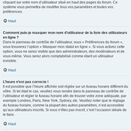
cliquant sur votre nom d’utilisateur situé en haut des pages du forum. Ce
système vous permettra de modifier tous vos paramètres et toutes vos
préférences.
Haut
Comment puis-je masquer mon nom d’utilisateur de la liste des utilisateurs
en ligne ?
Dans le panneau de contrôle de l’utilisateur, sous « Préférences du forum »,
vous trouverez l’option « Masquer mon statut en ligne ». Si vous activez cette
option, vous ne serez visible que des administrateurs, des modérateurs et de
vous-même. Vous serez alors comptabilisé comme étant un utilisateur
invisible.
Haut
L’heure n’est pas correcte !
Il est possible que l’heure affichée soit réglée sur un fuseau horaire différent du
vôtre. Si tel était le cas, veuillez vous rendre dans le panneau de contrôle de
l’utilisateur et régler le fuseau horaire afin de trouver votre zone adéquate, par
exemple Londres, Paris, New York, Sydney, etc. Veuillez noter que le réglage
du fuseau horaire, comme la plupart des autres paramètres, n’est accessible
qu’aux utilisateurs inscrits. Si vous n’êtes pas inscrit, c’est l’occasion idéale de
le faire.
Haut