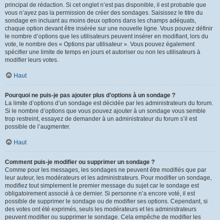
principal de rédaction. Si cet onglet n’est pas disponible, il est probable que
vous n’ayez pas la permission de créer des sondages. Saisissez le titre du
sondage en incluant au moins deux options dans les champs adéquats,
chaque option devant être insérée sur une nouvelle ligne. Vous pouvez définir
le nombre d’options que les utilisateurs peuvent insérer en modifiant, lors du
vote, le nombre des « Options par utilisateur ». Vous pouvez également
spécifier une limite de temps en jours et autoriser ou non les utilisateurs à
modifier leurs votes.
Haut
Pourquoi ne puis-je pas ajouter plus d’options à un sondage ?
La limite d’options d’un sondage est décidée par les administrateurs du forum.
Si le nombre d’options que vous pouvez ajouter à un sondage vous semble
trop restreint, essayez de demander à un administrateur du forum s’il est
possible de l’augmenter.
Haut
Comment puis-je modifier ou supprimer un sondage ?
Comme pour les messages, les sondages ne peuvent être modifiés que par
leur auteur, les modérateurs et les administrateurs. Pour modifier un sondage,
modifiez tout simplement le premier message du sujet car le sondage est
obligatoirement associé à ce dernier. Si personne n’a encore voté, il est
possible de supprimer le sondage ou de modifier ses options. Cependant, si
des votes ont été exprimés, seuls les modérateurs et les administrateurs
peuvent modifier ou supprimer le sondage. Cela empêche de modifier les