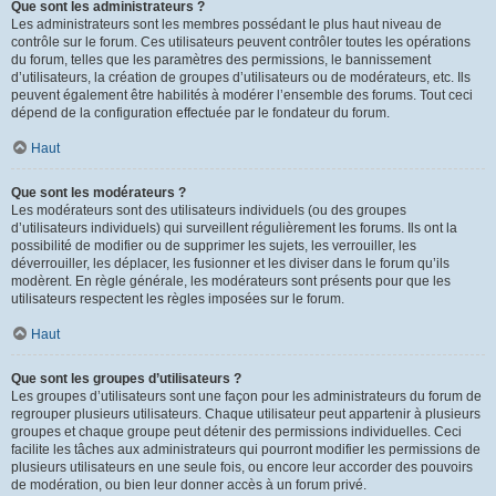
Que sont les administrateurs ?
Les administrateurs sont les membres possédant le plus haut niveau de
contrôle sur le forum. Ces utilisateurs peuvent contrôler toutes les opérations
du forum, telles que les paramètres des permissions, le bannissement
d’utilisateurs, la création de groupes d’utilisateurs ou de modérateurs, etc. Ils
peuvent également être habilités à modérer l’ensemble des forums. Tout ceci
dépend de la configuration effectuée par le fondateur du forum.
Haut
Que sont les modérateurs ?
Les modérateurs sont des utilisateurs individuels (ou des groupes
d’utilisateurs individuels) qui surveillent régulièrement les forums. Ils ont la
possibilité de modifier ou de supprimer les sujets, les verrouiller, les
déverrouiller, les déplacer, les fusionner et les diviser dans le forum qu’ils
modèrent. En règle générale, les modérateurs sont présents pour que les
utilisateurs respectent les règles imposées sur le forum.
Haut
Que sont les groupes d’utilisateurs ?
Les groupes d’utilisateurs sont une façon pour les administrateurs du forum de
regrouper plusieurs utilisateurs. Chaque utilisateur peut appartenir à plusieurs
groupes et chaque groupe peut détenir des permissions individuelles. Ceci
facilite les tâches aux administrateurs qui pourront modifier les permissions de
plusieurs utilisateurs en une seule fois, ou encore leur accorder des pouvoirs
de modération, ou bien leur donner accès à un forum privé.