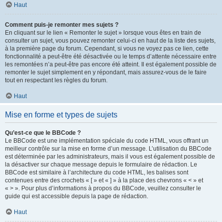
Haut
Comment puis-je remonter mes sujets ?
En cliquant sur le lien « Remonter le sujet » lorsque vous êtes en train de
consulter un sujet, vous pouvez remonter celui-ci en haut de la liste des sujets,
à la première page du forum. Cependant, si vous ne voyez pas ce lien, cette
fonctionnalité a peut-être été désactivée ou le temps d’attente nécessaire entre
les remontées n’a peut-être pas encore été atteint. Il est également possible de
remonter le sujet simplement en y répondant, mais assurez-vous de le faire
tout en respectant les règles du forum.
Haut
Mise en forme et types de sujets
Qu’est-ce que le BBCode ?
Le BBCode est une implémentation spéciale du code HTML, vous offrant un
meilleur contrôle sur la mise en forme d’un message. L’utilisation du BBCode
est déterminée par les administrateurs, mais il vous est également possible de
la désactiver sur chaque message depuis le formulaire de rédaction. Le
BBCode est similaire à l’architecture du code HTML, les balises sont
contenues entre des crochets « [ » et « ] » à la place des chevrons « < » et
« > ». Pour plus d’informations à propos du BBCode, veuillez consulter le
guide qui est accessible depuis la page de rédaction.
Haut