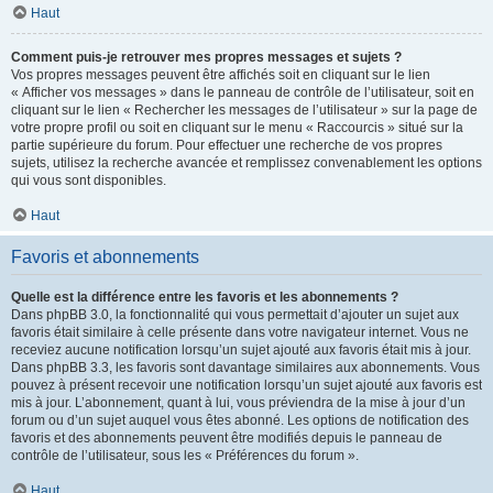
Haut
Comment puis-je retrouver mes propres messages et sujets ?
Vos propres messages peuvent être affichés soit en cliquant sur le lien
« Afficher vos messages » dans le panneau de contrôle de l’utilisateur, soit en
cliquant sur le lien « Rechercher les messages de l’utilisateur » sur la page de
votre propre profil ou soit en cliquant sur le menu « Raccourcis » situé sur la
partie supérieure du forum. Pour effectuer une recherche de vos propres
sujets, utilisez la recherche avancée et remplissez convenablement les options
qui vous sont disponibles.
Haut
Favoris et abonnements
Quelle est la différence entre les favoris et les abonnements ?
Dans phpBB 3.0, la fonctionnalité qui vous permettait d’ajouter un sujet aux
favoris était similaire à celle présente dans votre navigateur internet. Vous ne
receviez aucune notification lorsqu’un sujet ajouté aux favoris était mis à jour.
Dans phpBB 3.3, les favoris sont davantage similaires aux abonnements. Vous
pouvez à présent recevoir une notification lorsqu’un sujet ajouté aux favoris est
mis à jour. L’abonnement, quant à lui, vous préviendra de la mise à jour d’un
forum ou d’un sujet auquel vous êtes abonné. Les options de notification des
favoris et des abonnements peuvent être modifiés depuis le panneau de
contrôle de l’utilisateur, sous les « Préférences du forum ».
Haut