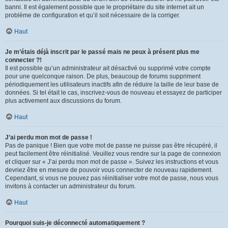
banni. Il est également possible que le propriétaire du site internet ait un
problème de configuration et qu’il soit nécessaire de la corriger.
Haut
Je m’étais déjà inscrit par le passé mais ne peux à présent plus me
connecter ?!
Il est possible qu’un administrateur ait désactivé ou supprimé votre compte
pour une quelconque raison. De plus, beaucoup de forums suppriment
périodiquement les utilisateurs inactifs afin de réduire la taille de leur base de
données. Si tel était le cas, inscrivez-vous de nouveau et essayez de participer
plus activement aux discussions du forum.
Haut
J’ai perdu mon mot de passe !
Pas de panique ! Bien que votre mot de passe ne puisse pas être récupéré, il
peut facilement être réinitialisé. Veuillez vous rendre sur la page de connexion
et cliquer sur « J’ai perdu mon mot de passe ». Suivez les instructions et vous
devriez être en mesure de pouvoir vous connecter de nouveau rapidement.
Cependant, si vous ne pouvez pas réinitialiser votre mot de passe, nous vous
invitons à contacter un administrateur du forum.
Haut
Pourquoi suis-je déconnecté automatiquement ?