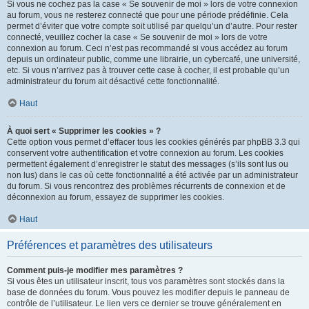
Si vous ne cochez pas la case « Se souvenir de moi » lors de votre connexion
au forum, vous ne resterez connecté que pour une période prédéfinie. Cela
permet d’éviter que votre compte soit utilisé par quelqu’un d’autre. Pour rester
connecté, veuillez cocher la case « Se souvenir de moi » lors de votre
connexion au forum. Ceci n’est pas recommandé si vous accédez au forum
depuis un ordinateur public, comme une librairie, un cybercafé, une université,
etc. Si vous n’arrivez pas à trouver cette case à cocher, il est probable qu’un
administrateur du forum ait désactivé cette fonctionnalité.
Haut
À quoi sert « Supprimer les cookies » ?
Cette option vous permet d’effacer tous les cookies générés par phpBB 3.3 qui
conservent votre authentification et votre connexion au forum. Les cookies
permettent également d’enregistrer le statut des messages (s’ils sont lus ou
non lus) dans le cas où cette fonctionnalité a été activée par un administrateur
du forum. Si vous rencontrez des problèmes récurrents de connexion et de
déconnexion au forum, essayez de supprimer les cookies.
Haut
Préférences et paramètres des utilisateurs
Comment puis-je modifier mes paramètres ?
Si vous êtes un utilisateur inscrit, tous vos paramètres sont stockés dans la
base de données du forum. Vous pouvez les modifier depuis le panneau de
contrôle de l’utilisateur. Le lien vers ce dernier se trouve généralement en