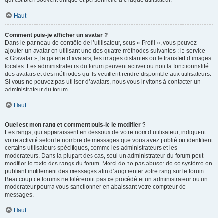
qui est bien souvent unique et personnelle à chaque utilisateur.
Haut
Comment puis-je afficher un avatar ?
Dans le panneau de contrôle de l’utilisateur, sous « Profil », vous pouvez
ajouter un avatar en utilisant une des quatre méthodes suivantes : le service
« Gravatar », la galerie d’avatars, les images distantes ou le transfert d’images
locales. Les administrateurs du forum peuvent activer ou non la fonctionnalité
des avatars et des méthodes qu’ils veuillent rendre disponible aux utilisateurs.
Si vous ne pouvez pas utiliser d’avatars, nous vous invitons à contacter un
administrateur du forum.
Haut
Quel est mon rang et comment puis-je le modifier ?
Les rangs, qui apparaissent en dessous de votre nom d’utilisateur, indiquent
votre activité selon le nombre de messages que vous avez publié ou identifient
certains utilisateurs spécifiques, comme les administrateurs et les
modérateurs. Dans la plupart des cas, seul un administrateur du forum peut
modifier le texte des rangs du forum. Merci de ne pas abuser de ce système en
publiant inutilement des messages afin d’augmenter votre rang sur le forum.
Beaucoup de forums ne toléreront pas ce procédé et un administrateur ou un
modérateur pourra vous sanctionner en abaissant votre compteur de
messages.
Haut