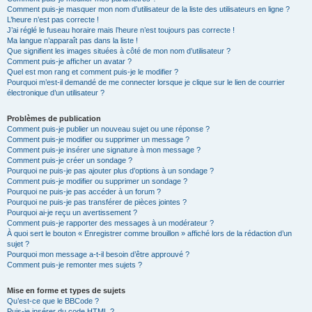
Comment puis-je masquer mon nom d’utilisateur de la liste des utilisateurs en ligne ?
L’heure n’est pas correcte !
J’ai réglé le fuseau horaire mais l’heure n’est toujours pas correcte !
Ma langue n’apparaît pas dans la liste !
Que signifient les images situées à côté de mon nom d’utilisateur ?
Comment puis-je afficher un avatar ?
Quel est mon rang et comment puis-je le modifier ?
Pourquoi m’est-il demandé de me connecter lorsque je clique sur le lien de courrier
électronique d’un utilisateur ?
Problèmes de publication
Comment puis-je publier un nouveau sujet ou une réponse ?
Comment puis-je modifier ou supprimer un message ?
Comment puis-je insérer une signature à mon message ?
Comment puis-je créer un sondage ?
Pourquoi ne puis-je pas ajouter plus d’options à un sondage ?
Comment puis-je modifier ou supprimer un sondage ?
Pourquoi ne puis-je pas accéder à un forum ?
Pourquoi ne puis-je pas transférer de pièces jointes ?
Pourquoi ai-je reçu un avertissement ?
Comment puis-je rapporter des messages à un modérateur ?
À quoi sert le bouton « Enregistrer comme brouillon » affiché lors de la rédaction d’un
sujet ?
Pourquoi mon message a-t-il besoin d’être approuvé ?
Comment puis-je remonter mes sujets ?
Mise en forme et types de sujets
Qu’est-ce que le BBCode ?
Puis-je insérer du code HTML ?