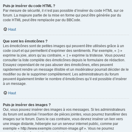
Puis-je insérer du code HTML ?
Par mesure de sécurité, il n’est pas possible d’insérer du code HTML sur ce
forum. La majeure partie de la mise en forme qui peut être générée par du
code HTML peut être remplacée par du BBCode.
Haut
Que sont les émoticônes ?
Les émoticônes sont de petites images qui peuvent être utilisées grâce à un
code court et qui permettent d’exprimer des sentiments. Par exemple, « :) »
exprime la joie, alors qu’au contraire, « :( » exprime la tristesse. Vous pouvez
consulter la liste complète des émoticônes depuis le formulaire de rédaction.
Essayez cependant de ne pas abuser des émoticônes, elles peuvent
rapidement rendre un message illisible et un modérateur pourrait décider de le
modifier ou de le supprimer complètement. Les administrateurs du forum
peuvent également limiter le nombre d’émoticônes qu’il est possible d’insérer
à un message.
Haut
Puis-je insérer des images ?
Oui, vous pouvez insérer des images à vos messages. Si les administrateurs
du forum ont autorisé l’insertion de pièces jointes, vous pourrez transférer des
images sur le forum. Dans le cas contraire, vous devrez insérer un lien vers
une image distante, hébergée sur un serveur internet public, comme par
exemple « http://www.exemple.com/mon-image.gif ». Vous ne pourrez