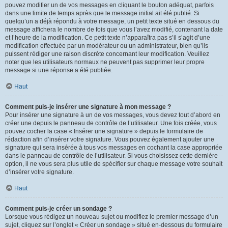
pouvez modifier un de vos messages en cliquant le bouton adéquat, parfois
dans une limite de temps après que le message initial ait été publié. Si
quelqu’un a déjà répondu à votre message, un petit texte situé en dessous du
message affichera le nombre de fois que vous l’avez modifié, contenant la date
et l’heure de la modification. Ce petit texte n’apparaîtra pas s’il s’agit d’une
modification effectuée par un modérateur ou un administrateur, bien qu’ils
puissent rédiger une raison discrète concernant leur modification. Veuillez
noter que les utilisateurs normaux ne peuvent pas supprimer leur propre
message si une réponse a été publiée.
Haut
Comment puis-je insérer une signature à mon message ?
Pour insérer une signature à un de vos messages, vous devez tout d’abord en
créer une depuis le panneau de contrôle de l’utilisateur. Une fois créée, vous
pouvez cocher la case « Insérer une signature » depuis le formulaire de
rédaction afin d’insérer votre signature. Vous pouvez également ajouter une
signature qui sera insérée à tous vos messages en cochant la case appropriée
dans le panneau de contrôle de l’utilisateur. Si vous choisissez cette dernière
option, il ne vous sera plus utile de spécifier sur chaque message votre souhait
d’insérer votre signature.
Haut
Comment puis-je créer un sondage ?
Lorsque vous rédigez un nouveau sujet ou modifiez le premier message d’un
sujet, cliquez sur l’onglet « Créer un sondage » situé en-dessous du formulaire