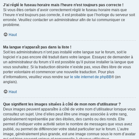
J’ai réglé le fuseau horaire mais l’heure n’est toujours pas correcte !
Si vous êtes certain d’avoir correctement réglé le fuseau horaire mais que
l’heure n’est toujours pas correcte, il est probable que l’horloge du serveur soit
erronée. Veuillez contacter un administrateur afin de lui communiquer ce
problème.
Haut
Ma langue n’apparaît pas dans la liste !
Soit les administrateurs n’ont pas installé votre langue sur le forum, soit le
logiciel n’a pas encore été traduit dans votre langue. Essayez de demander à
un administrateur du forum s’il est possible qu’il puisse installer la langue que
vous souhaitez. Si la traduction désirée n’existe pas, vous êtes libre de vous
porter volontaire et commencer une nouvelle traduction. Pour plus
d’informations, veuillez vous rendre sur
le site internet de phpBB
® (en
anglais).
Haut
Que signifient les images situées à côté de mon nom d’utilisateur ?
Deux images peuvent apparaître à côté de votre nom d’utilisateur lorsque vous
consultez un sujet. Une d’elles peut être une image associée à votre rang,
généralement représentée par des étoiles, des carrés ou des ronds. Elle
permet d’indiquer votre activité selon le nombre de messages que vous avez
publié, ou permet de différencier votre statut particulier sur le forum. L’autre
image, généralement plus grande, est une image connue sous le nom d’avatar