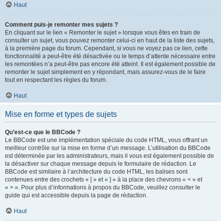
Haut
Comment puis-je remonter mes sujets ?
En cliquant sur le lien « Remonter le sujet » lorsque vous êtes en train de
consulter un sujet, vous pouvez remonter celui-ci en haut de la liste des sujets,
à la première page du forum. Cependant, si vous ne voyez pas ce lien, cette
fonctionnalité a peut-être été désactivée ou le temps d’attente nécessaire entre
les remontées n’a peut-être pas encore été atteint. Il est également possible de
remonter le sujet simplement en y répondant, mais assurez-vous de le faire
tout en respectant les règles du forum.
Haut
Mise en forme et types de sujets
Qu’est-ce que le BBCode ?
Le BBCode est une implémentation spéciale du code HTML, vous offrant un
meilleur contrôle sur la mise en forme d’un message. L’utilisation du BBCode
est déterminée par les administrateurs, mais il vous est également possible de
la désactiver sur chaque message depuis le formulaire de rédaction. Le
BBCode est similaire à l’architecture du code HTML, les balises sont
contenues entre des crochets « [ » et « ] » à la place des chevrons « < » et
« > ». Pour plus d’informations à propos du BBCode, veuillez consulter le
guide qui est accessible depuis la page de rédaction.
Haut