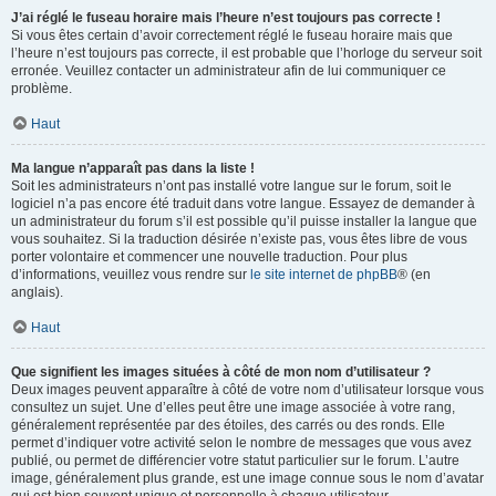
J’ai réglé le fuseau horaire mais l’heure n’est toujours pas correcte !
Si vous êtes certain d’avoir correctement réglé le fuseau horaire mais que
l’heure n’est toujours pas correcte, il est probable que l’horloge du serveur soit
erronée. Veuillez contacter un administrateur afin de lui communiquer ce
problème.
Haut
Ma langue n’apparaît pas dans la liste !
Soit les administrateurs n’ont pas installé votre langue sur le forum, soit le
logiciel n’a pas encore été traduit dans votre langue. Essayez de demander à
un administrateur du forum s’il est possible qu’il puisse installer la langue que
vous souhaitez. Si la traduction désirée n’existe pas, vous êtes libre de vous
porter volontaire et commencer une nouvelle traduction. Pour plus
d’informations, veuillez vous rendre sur
le site internet de phpBB
® (en
anglais).
Haut
Que signifient les images situées à côté de mon nom d’utilisateur ?
Deux images peuvent apparaître à côté de votre nom d’utilisateur lorsque vous
consultez un sujet. Une d’elles peut être une image associée à votre rang,
généralement représentée par des étoiles, des carrés ou des ronds. Elle
permet d’indiquer votre activité selon le nombre de messages que vous avez
publié, ou permet de différencier votre statut particulier sur le forum. L’autre
image, généralement plus grande, est une image connue sous le nom d’avatar