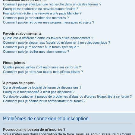
Comment puis-je effectuer une recherche dans un ou des forums ?
Pourquoi ma recherche ne renvoie aucun résultat ?
Pourquoi ma recherche renvoie à une page blanche ?!
Comment puis-je rechercher des membres ?
Comment puis-je retrouver mes propres messages et sujets ?
Favoris et abonnements
Quelle est la différence entre les favoris et les abonnements ?
Comment puis-je ajouter aux favoris ou m’abonner à un sujet spécifique ?
Comment puis-je m’abonner à un forum spécifique ?
Comment puis-je résilier mes abonnements ?
Pièces jointes
Quelles pièces jointes sont autorisées sur ce forum ?
Comment puis-je retrouver toutes mes pièces jointes ?
À propos de phpBB
Qui a développé ce logiciel de forum de discussions ?
Pourquoi la fonctionnalité X n’est pas disponible ?
Qui dois-je contacter à propos de problèmes d’abus ou d’ordres légaux liés à ce forum ?
Comment puis-je contacter un administrateur du forum ?
Problèmes de connexion et d’inscription
Pourquoi ai-je besoin de m’inscrire ?
Vous n’êtes pas dans l’obligation de le faire, mais les administrateurs du forum