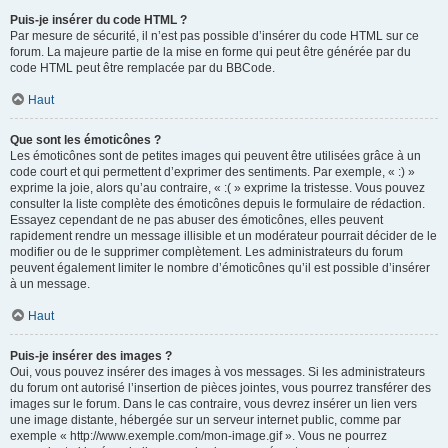
Puis-je insérer du code HTML ?
Par mesure de sécurité, il n’est pas possible d’insérer du code HTML sur ce
forum. La majeure partie de la mise en forme qui peut être générée par du
code HTML peut être remplacée par du BBCode.
Haut
Que sont les émoticônes ?
Les émoticônes sont de petites images qui peuvent être utilisées grâce à un
code court et qui permettent d’exprimer des sentiments. Par exemple, « :) »
exprime la joie, alors qu’au contraire, « :( » exprime la tristesse. Vous pouvez
consulter la liste complète des émoticônes depuis le formulaire de rédaction.
Essayez cependant de ne pas abuser des émoticônes, elles peuvent
rapidement rendre un message illisible et un modérateur pourrait décider de le
modifier ou de le supprimer complètement. Les administrateurs du forum
peuvent également limiter le nombre d’émoticônes qu’il est possible d’insérer
à un message.
Haut
Puis-je insérer des images ?
Oui, vous pouvez insérer des images à vos messages. Si les administrateurs
du forum ont autorisé l’insertion de pièces jointes, vous pourrez transférer des
images sur le forum. Dans le cas contraire, vous devrez insérer un lien vers
une image distante, hébergée sur un serveur internet public, comme par
exemple « http://www.exemple.com/mon-image.gif ». Vous ne pourrez