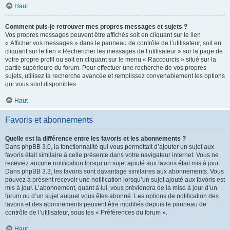
Haut
Comment puis-je retrouver mes propres messages et sujets ?
Vos propres messages peuvent être affichés soit en cliquant sur le lien
« Afficher vos messages » dans le panneau de contrôle de l’utilisateur, soit en
cliquant sur le lien « Rechercher les messages de l’utilisateur » sur la page de
votre propre profil ou soit en cliquant sur le menu « Raccourcis » situé sur la
partie supérieure du forum. Pour effectuer une recherche de vos propres
sujets, utilisez la recherche avancée et remplissez convenablement les options
qui vous sont disponibles.
Haut
Favoris et abonnements
Quelle est la différence entre les favoris et les abonnements ?
Dans phpBB 3.0, la fonctionnalité qui vous permettait d’ajouter un sujet aux
favoris était similaire à celle présente dans votre navigateur internet. Vous ne
receviez aucune notification lorsqu’un sujet ajouté aux favoris était mis à jour.
Dans phpBB 3.3, les favoris sont davantage similaires aux abonnements. Vous
pouvez à présent recevoir une notification lorsqu’un sujet ajouté aux favoris est
mis à jour. L’abonnement, quant à lui, vous préviendra de la mise à jour d’un
forum ou d’un sujet auquel vous êtes abonné. Les options de notification des
favoris et des abonnements peuvent être modifiés depuis le panneau de
contrôle de l’utilisateur, sous les « Préférences du forum ».
Haut