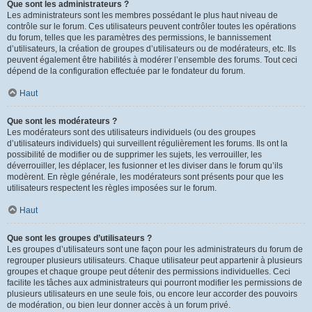
Que sont les administrateurs ?
Les administrateurs sont les membres possédant le plus haut niveau de
contrôle sur le forum. Ces utilisateurs peuvent contrôler toutes les opérations
du forum, telles que les paramètres des permissions, le bannissement
d’utilisateurs, la création de groupes d’utilisateurs ou de modérateurs, etc. Ils
peuvent également être habilités à modérer l’ensemble des forums. Tout ceci
dépend de la configuration effectuée par le fondateur du forum.
Haut
Que sont les modérateurs ?
Les modérateurs sont des utilisateurs individuels (ou des groupes
d’utilisateurs individuels) qui surveillent régulièrement les forums. Ils ont la
possibilité de modifier ou de supprimer les sujets, les verrouiller, les
déverrouiller, les déplacer, les fusionner et les diviser dans le forum qu’ils
modèrent. En règle générale, les modérateurs sont présents pour que les
utilisateurs respectent les règles imposées sur le forum.
Haut
Que sont les groupes d’utilisateurs ?
Les groupes d’utilisateurs sont une façon pour les administrateurs du forum de
regrouper plusieurs utilisateurs. Chaque utilisateur peut appartenir à plusieurs
groupes et chaque groupe peut détenir des permissions individuelles. Ceci
facilite les tâches aux administrateurs qui pourront modifier les permissions de
plusieurs utilisateurs en une seule fois, ou encore leur accorder des pouvoirs
de modération, ou bien leur donner accès à un forum privé.