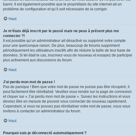
banni. Il est également possible que le propriétaire du site internet ait un
problème de configuration et qu’il soit nécessaire de la corriger.
Haut
Je m’étais déjà inscrit par le passé mais ne peux à présent plus me
connecter ?!
Il est possible qu’un administrateur ait désactivé ou supprimé votre compte
pour une quelconque raison. De plus, beaucoup de forums suppriment
périodiquement les utilisateurs inactifs afin de réduire la taille de leur base de
données. Si tel était le cas, inscrivez-vous de nouveau et essayez de participer
plus activement aux discussions du forum.
Haut
J’ai perdu mon mot de passe !
Pas de panique ! Bien que votre mot de passe ne puisse pas être récupéré, il
peut facilement être réinitialisé. Veuillez vous rendre sur la page de connexion
et cliquer sur « J’ai perdu mon mot de passe ». Suivez les instructions et vous
devriez être en mesure de pouvoir vous connecter de nouveau rapidement.
Cependant, si vous ne pouvez pas réinitialiser votre mot de passe, nous vous
invitons à contacter un administrateur du forum.
Haut
Pourquoi suis-je déconnecté automatiquement ?