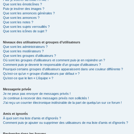
Que sont les émoticônes ?
Puis-je insérer des images ?
Que sont les annonces générales ?
Que sont les annonces ?
Que sont les notes ?
Que sont les sujets verrouillés ?
Que sont les icônes de sujet ?
Niveaux des utilisateurs et groupes d’utilisateurs
Que sont les administrateurs ?
Que sont les modérateurs ?
Que sont les groupes d’utilisateurs ?
Où sont les groupes d’utilisateurs et comment puis-je en rejoindre un ?
Comment puis-je devenir le responsable d’un groupe d’utilisateurs ?
Pourquoi certains groupes d’utilisateurs apparaissent dans une couleur différente ?
Qu’est-ce qu’un « groupe d’utilisateurs par défaut » ?
Qu’est-ce que le lien « L’équipe » ?
Messagerie privée
Je ne peux pas envoyer de messages privés !
Je continue à recevoir des messages privés non sollicités !
J’ai reçu un courrier électronique indésirable de la part de quelqu’un sur ce forum !
Amis et ignorés
À quoi sert ma liste d’amis et d’ignorés ?
Comment puis-je ajouter ou supprimer des utilisateurs de ma liste d’amis et d’ignorés ?
Recherche dans les forums