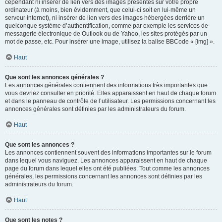
cependant ni insérer de lien vers des images présentes sur votre propre
ordinateur (à moins, bien évidemment, que celui-ci soit en lui-même un
serveur internet), ni insérer de lien vers des images hébergées derrière un
quelconque système d’authentification, comme par exemple les services de
messagerie électronique de Outlook ou de Yahoo, les sites protégés par un
mot de passe, etc. Pour insérer une image, utilisez la balise BBCode « [img] ».
Haut
Que sont les annonces générales ?
Les annonces générales contiennent des informations très importantes que
vous devriez consulter en priorité. Elles apparaissent en haut de chaque forum
et dans le panneau de contrôle de l’utilisateur. Les permissions concernant les
annonces générales sont définies par les administrateurs du forum.
Haut
Que sont les annonces ?
Les annonces contiennent souvent des informations importantes sur le forum
dans lequel vous naviguez. Les annonces apparaissent en haut de chaque
page du forum dans lequel elles ont été publiées. Tout comme les annonces
générales, les permissions concernant les annonces sont définies par les
administrateurs du forum.
Haut
Que sont les notes ?