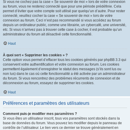
Si vous ne cochez pas la case « Se souvenir de moi » lors de votre connexion
au forum, vous ne resterez connecté que pour une période prédéfinie. Cela
permet d’éviter que votre compte soit utilisé par quelqu’un d’autre. Pour rester
connecté, veuillez cocher la case « Se souvenir de moi » lors de votre
connexion au forum. Ceci n’est pas recommandé si vous accédez au forum
depuis un ordinateur public, comme une librairie, un cybercafé, une université,
etc. Si vous n’arrivez pas à trouver cette case à cocher, il est probable qu’un
administrateur du forum ait désactivé cette fonctionnalité.
Haut
À quoi sert « Supprimer les cookies » ?
Cette option vous permet d’effacer tous les cookies générés par phpBB 3.3 qui
conservent votre authentification et votre connexion au forum. Les cookies
permettent également d’enregistrer le statut des messages (s’ils sont lus ou
non lus) dans le cas où cette fonctionnalité a été activée par un administrateur
du forum. Si vous rencontrez des problèmes récurrents de connexion et de
déconnexion au forum, essayez de supprimer les cookies.
Haut
Préférences et paramètres des utilisateurs
Comment puis-je modifier mes paramètres ?
Si vous êtes un utilisateur inscrit, tous vos paramètres sont stockés dans la
base de données du forum. Vous pouvez les modifier depuis le panneau de
contrôle de l’utilisateur. Le lien vers ce dernier se trouve généralement en