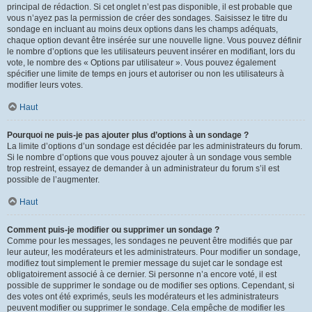
principal de rédaction. Si cet onglet n’est pas disponible, il est probable que
vous n’ayez pas la permission de créer des sondages. Saisissez le titre du
sondage en incluant au moins deux options dans les champs adéquats,
chaque option devant être insérée sur une nouvelle ligne. Vous pouvez définir
le nombre d’options que les utilisateurs peuvent insérer en modifiant, lors du
vote, le nombre des « Options par utilisateur ». Vous pouvez également
spécifier une limite de temps en jours et autoriser ou non les utilisateurs à
modifier leurs votes.
Haut
Pourquoi ne puis-je pas ajouter plus d’options à un sondage ?
La limite d’options d’un sondage est décidée par les administrateurs du forum.
Si le nombre d’options que vous pouvez ajouter à un sondage vous semble
trop restreint, essayez de demander à un administrateur du forum s’il est
possible de l’augmenter.
Haut
Comment puis-je modifier ou supprimer un sondage ?
Comme pour les messages, les sondages ne peuvent être modifiés que par
leur auteur, les modérateurs et les administrateurs. Pour modifier un sondage,
modifiez tout simplement le premier message du sujet car le sondage est
obligatoirement associé à ce dernier. Si personne n’a encore voté, il est
possible de supprimer le sondage ou de modifier ses options. Cependant, si
des votes ont été exprimés, seuls les modérateurs et les administrateurs
peuvent modifier ou supprimer le sondage. Cela empêche de modifier les