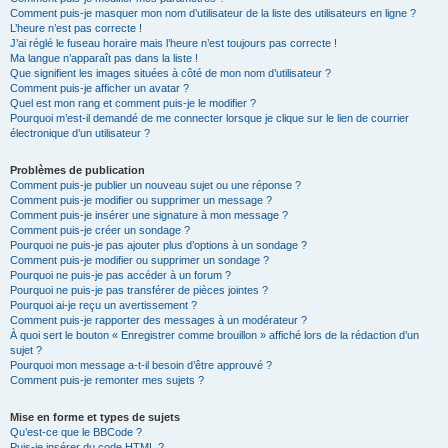
Comment puis-je masquer mon nom d’utilisateur de la liste des utilisateurs en ligne ?
L’heure n’est pas correcte !
J’ai réglé le fuseau horaire mais l’heure n’est toujours pas correcte !
Ma langue n’apparaît pas dans la liste !
Que signifient les images situées à côté de mon nom d’utilisateur ?
Comment puis-je afficher un avatar ?
Quel est mon rang et comment puis-je le modifier ?
Pourquoi m’est-il demandé de me connecter lorsque je clique sur le lien de courrier
électronique d’un utilisateur ?
Problèmes de publication
Comment puis-je publier un nouveau sujet ou une réponse ?
Comment puis-je modifier ou supprimer un message ?
Comment puis-je insérer une signature à mon message ?
Comment puis-je créer un sondage ?
Pourquoi ne puis-je pas ajouter plus d’options à un sondage ?
Comment puis-je modifier ou supprimer un sondage ?
Pourquoi ne puis-je pas accéder à un forum ?
Pourquoi ne puis-je pas transférer de pièces jointes ?
Pourquoi ai-je reçu un avertissement ?
Comment puis-je rapporter des messages à un modérateur ?
À quoi sert le bouton « Enregistrer comme brouillon » affiché lors de la rédaction d’un
sujet ?
Pourquoi mon message a-t-il besoin d’être approuvé ?
Comment puis-je remonter mes sujets ?
Mise en forme et types de sujets
Qu’est-ce que le BBCode ?
Puis-je insérer du code HTML ?