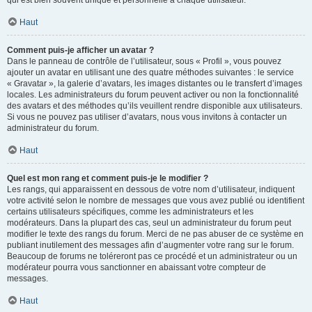
qui est bien souvent unique et personnelle à chaque utilisateur.
Haut
Comment puis-je afficher un avatar ?
Dans le panneau de contrôle de l’utilisateur, sous « Profil », vous pouvez
ajouter un avatar en utilisant une des quatre méthodes suivantes : le service
« Gravatar », la galerie d’avatars, les images distantes ou le transfert d’images
locales. Les administrateurs du forum peuvent activer ou non la fonctionnalité
des avatars et des méthodes qu’ils veuillent rendre disponible aux utilisateurs.
Si vous ne pouvez pas utiliser d’avatars, nous vous invitons à contacter un
administrateur du forum.
Haut
Quel est mon rang et comment puis-je le modifier ?
Les rangs, qui apparaissent en dessous de votre nom d’utilisateur, indiquent
votre activité selon le nombre de messages que vous avez publié ou identifient
certains utilisateurs spécifiques, comme les administrateurs et les
modérateurs. Dans la plupart des cas, seul un administrateur du forum peut
modifier le texte des rangs du forum. Merci de ne pas abuser de ce système en
publiant inutilement des messages afin d’augmenter votre rang sur le forum.
Beaucoup de forums ne toléreront pas ce procédé et un administrateur ou un
modérateur pourra vous sanctionner en abaissant votre compteur de
messages.
Haut