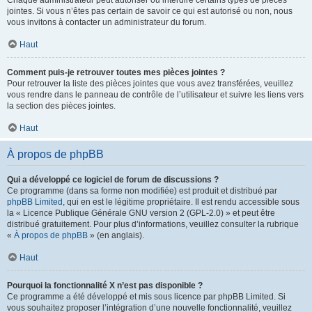
Chaque administrateur peut autoriser ou interdire certains types de pièces
jointes. Si vous n’êtes pas certain de savoir ce qui est autorisé ou non, nous
vous invitons à contacter un administrateur du forum.
Haut
Comment puis-je retrouver toutes mes pièces jointes ?
Pour retrouver la liste des pièces jointes que vous avez transférées, veuillez
vous rendre dans le panneau de contrôle de l’utilisateur et suivre les liens vers
la section des pièces jointes.
Haut
À propos de phpBB
Qui a développé ce logiciel de forum de discussions ?
Ce programme (dans sa forme non modifiée) est produit et distribué par
phpBB Limited
, qui en est le légitime propriétaire. Il est rendu accessible sous
la « Licence Publique Générale GNU version 2 (GPL-2.0) » et peut être
distribué gratuitement. Pour plus d’informations, veuillez consulter la rubrique
«
À propos de phpBB
» (en anglais).
Haut
Pourquoi la fonctionnalité X n’est pas disponible ?
Ce programme a été développé et mis sous licence par phpBB Limited. Si
vous souhaitez proposer l’intégration d’une nouvelle fonctionnalité, veuillez