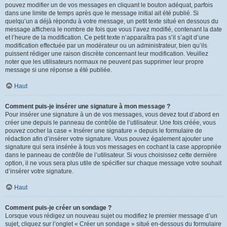
pouvez modifier un de vos messages en cliquant le bouton adéquat, parfois
dans une limite de temps après que le message initial ait été publié. Si
quelqu’un a déjà répondu à votre message, un petit texte situé en dessous du
message affichera le nombre de fois que vous l’avez modifié, contenant la date
et l’heure de la modification. Ce petit texte n’apparaîtra pas s’il s’agit d’une
modification effectuée par un modérateur ou un administrateur, bien qu’ils
puissent rédiger une raison discrète concernant leur modification. Veuillez
noter que les utilisateurs normaux ne peuvent pas supprimer leur propre
message si une réponse a été publiée.
Haut
Comment puis-je insérer une signature à mon message ?
Pour insérer une signature à un de vos messages, vous devez tout d’abord en
créer une depuis le panneau de contrôle de l’utilisateur. Une fois créée, vous
pouvez cocher la case « Insérer une signature » depuis le formulaire de
rédaction afin d’insérer votre signature. Vous pouvez également ajouter une
signature qui sera insérée à tous vos messages en cochant la case appropriée
dans le panneau de contrôle de l’utilisateur. Si vous choisissez cette dernière
option, il ne vous sera plus utile de spécifier sur chaque message votre souhait
d’insérer votre signature.
Haut
Comment puis-je créer un sondage ?
Lorsque vous rédigez un nouveau sujet ou modifiez le premier message d’un
sujet, cliquez sur l’onglet « Créer un sondage » situé en-dessous du formulaire