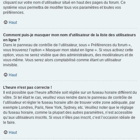
cliquant sur votre nom d’utilisateur situé en haut des pages du forum. Ce
système vous permettra de modifier tous vos paramètres et toutes vos
préférences.
Haut
Comment puis-je masquer mon nom d’utilisateur de la liste des utilisateurs
en ligne ?
Dans le panneau de contrôle de l’utilisateur, sous « Préférences du forum »,
vous trouverez l’option « Masquer mon statut en ligne ». Si vous activez cette
option, vous ne serez visible que des administrateurs, des modérateurs et de
vous-même. Vous serez alors comptabilisé comme étant un utilisateur
invisible.
Haut
L’heure n’est pas correcte !
Il est possible que l’heure affichée soit réglée sur un fuseau horaire différent du
vôtre. Si tel était le cas, veuillez vous rendre dans le panneau de contrôle de
l’utilisateur et régler le fuseau horaire afin de trouver votre zone adéquate, par
exemple Londres, Paris, New York, Sydney, etc. Veuillez noter que le réglage
du fuseau horaire, comme la plupart des autres paramètres, n’est accessible
qu’aux utilisateurs inscrits. Si vous n’êtes pas inscrit, c’est l’occasion idéale de
le faire.
Haut