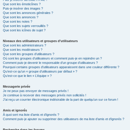
Que sont les émoticônes ?
Puis-je insérer des images ?
Que sont les annonces générales ?
Que sont les annonces ?
Que sont les notes ?
Que sont les sujets verrouillés ?
Que sont les icônes de sujet ?
Niveaux des utilisateurs et groupes d’utilisateurs
Que sont les administrateurs ?
Que sont les modérateurs ?
Que sont les groupes d’utilisateurs ?
Où sont les groupes d’utilisateurs et comment puis-je en rejoindre un ?
Comment puis-je devenir le responsable d’un groupe d’utilisateurs ?
Pourquoi certains groupes d’utilisateurs apparaissent dans une couleur différente ?
Qu’est-ce qu’un « groupe d’utilisateurs par défaut » ?
Qu’est-ce que le lien « L’équipe » ?
Messagerie privée
Je ne peux pas envoyer de messages privés !
Je continue à recevoir des messages privés non sollicités !
J’ai reçu un courrier électronique indésirable de la part de quelqu’un sur ce forum !
Amis et ignorés
À quoi sert ma liste d’amis et d’ignorés ?
Comment puis-je ajouter ou supprimer des utilisateurs de ma liste d’amis et d’ignorés ?
Recherche dans les forums