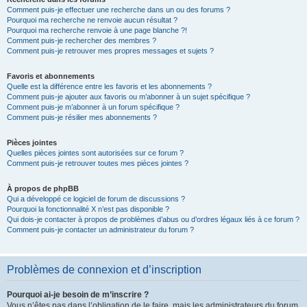
Comment puis-je effectuer une recherche dans un ou des forums ?
Pourquoi ma recherche ne renvoie aucun résultat ?
Pourquoi ma recherche renvoie à une page blanche ?!
Comment puis-je rechercher des membres ?
Comment puis-je retrouver mes propres messages et sujets ?
Favoris et abonnements
Quelle est la différence entre les favoris et les abonnements ?
Comment puis-je ajouter aux favoris ou m’abonner à un sujet spécifique ?
Comment puis-je m’abonner à un forum spécifique ?
Comment puis-je résilier mes abonnements ?
Pièces jointes
Quelles pièces jointes sont autorisées sur ce forum ?
Comment puis-je retrouver toutes mes pièces jointes ?
À propos de phpBB
Qui a développé ce logiciel de forum de discussions ?
Pourquoi la fonctionnalité X n’est pas disponible ?
Qui dois-je contacter à propos de problèmes d’abus ou d’ordres légaux liés à ce forum ?
Comment puis-je contacter un administrateur du forum ?
Problèmes de connexion et d’inscription
Pourquoi ai-je besoin de m’inscrire ?
Vous n’êtes pas dans l’obligation de le faire, mais les administrateurs du forum