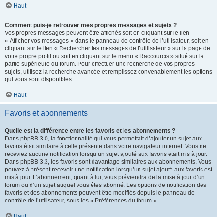
Haut
Comment puis-je retrouver mes propres messages et sujets ?
Vos propres messages peuvent être affichés soit en cliquant sur le lien
« Afficher vos messages » dans le panneau de contrôle de l’utilisateur, soit en
cliquant sur le lien « Rechercher les messages de l’utilisateur » sur la page de
votre propre profil ou soit en cliquant sur le menu « Raccourcis » situé sur la
partie supérieure du forum. Pour effectuer une recherche de vos propres
sujets, utilisez la recherche avancée et remplissez convenablement les options
qui vous sont disponibles.
Haut
Favoris et abonnements
Quelle est la différence entre les favoris et les abonnements ?
Dans phpBB 3.0, la fonctionnalité qui vous permettait d’ajouter un sujet aux
favoris était similaire à celle présente dans votre navigateur internet. Vous ne
receviez aucune notification lorsqu’un sujet ajouté aux favoris était mis à jour.
Dans phpBB 3.3, les favoris sont davantage similaires aux abonnements. Vous
pouvez à présent recevoir une notification lorsqu’un sujet ajouté aux favoris est
mis à jour. L’abonnement, quant à lui, vous préviendra de la mise à jour d’un
forum ou d’un sujet auquel vous êtes abonné. Les options de notification des
favoris et des abonnements peuvent être modifiés depuis le panneau de
contrôle de l’utilisateur, sous les « Préférences du forum ».
Haut