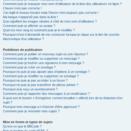
Comment puis-je masquer mon nom d’utilisateur de la liste des utilisateurs en ligne ?
L’heure n’est pas correcte !
J’ai réglé le fuseau horaire mais l’heure n’est toujours pas correcte !
Ma langue n’apparaît pas dans la liste !
Que signifient les images situées à côté de mon nom d’utilisateur ?
Comment puis-je afficher un avatar ?
Quel est mon rang et comment puis-je le modifier ?
Pourquoi m’est-il demandé de me connecter lorsque je clique sur le lien de courrier
électronique d’un utilisateur ?
Problèmes de publication
Comment puis-je publier un nouveau sujet ou une réponse ?
Comment puis-je modifier ou supprimer un message ?
Comment puis-je insérer une signature à mon message ?
Comment puis-je créer un sondage ?
Pourquoi ne puis-je pas ajouter plus d’options à un sondage ?
Comment puis-je modifier ou supprimer un sondage ?
Pourquoi ne puis-je pas accéder à un forum ?
Pourquoi ne puis-je pas transférer de pièces jointes ?
Pourquoi ai-je reçu un avertissement ?
Comment puis-je rapporter des messages à un modérateur ?
À quoi sert le bouton « Enregistrer comme brouillon » affiché lors de la rédaction d’un
sujet ?
Pourquoi mon message a-t-il besoin d’être approuvé ?
Comment puis-je remonter mes sujets ?
Mise en forme et types de sujets
Qu’est-ce que le BBCode ?
Puis-je insérer du code HTML ?