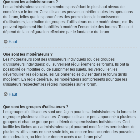
Que sont les administrateurs ?
Les administrateurs sont les membres possédant le plus haut niveau de
contrôle sur le forum. Ces utilisateurs peuvent contrôler toutes les opérations
du forum, telles que les paramètres des permissions, le bannissement
d’utilisateurs, la création de groupes d’utilisateurs ou de modérateurs, etc. Ils
peuvent également être habilités à modérer l’ensemble des forums. Tout ceci
dépend de la configuration effectuée par le fondateur du forum.
Haut
Que sont les modérateurs ?
Les modérateurs sont des utilisateurs individuels (ou des groupes
d’utilisateurs individuels) qui surveillent régulièrement les forums. Ils ont la
possibilité de modifier ou de supprimer les sujets, les verrouiller, les
déverrouiller, les déplacer, les fusionner et les diviser dans le forum qu’ils
modèrent. En règle générale, les modérateurs sont présents pour que les
utilisateurs respectent les règles imposées sur le forum.
Haut
Que sont les groupes d’utilisateurs ?
Les groupes d’utilisateurs sont une façon pour les administrateurs du forum de
regrouper plusieurs utilisateurs. Chaque utilisateur peut appartenir à plusieurs
groupes et chaque groupe peut détenir des permissions individuelles. Ceci
facilite les tâches aux administrateurs qui pourront modifier les permissions de
plusieurs utilisateurs en une seule fois, ou encore leur accorder des pouvoirs
de modération, ou bien leur donner accès à un forum privé.