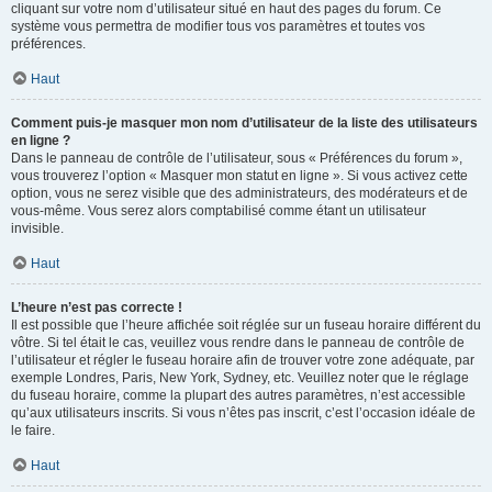
cliquant sur votre nom d’utilisateur situé en haut des pages du forum. Ce
système vous permettra de modifier tous vos paramètres et toutes vos
préférences.
Haut
Comment puis-je masquer mon nom d’utilisateur de la liste des utilisateurs
en ligne ?
Dans le panneau de contrôle de l’utilisateur, sous « Préférences du forum »,
vous trouverez l’option « Masquer mon statut en ligne ». Si vous activez cette
option, vous ne serez visible que des administrateurs, des modérateurs et de
vous-même. Vous serez alors comptabilisé comme étant un utilisateur
invisible.
Haut
L’heure n’est pas correcte !
Il est possible que l’heure affichée soit réglée sur un fuseau horaire différent du
vôtre. Si tel était le cas, veuillez vous rendre dans le panneau de contrôle de
l’utilisateur et régler le fuseau horaire afin de trouver votre zone adéquate, par
exemple Londres, Paris, New York, Sydney, etc. Veuillez noter que le réglage
du fuseau horaire, comme la plupart des autres paramètres, n’est accessible
qu’aux utilisateurs inscrits. Si vous n’êtes pas inscrit, c’est l’occasion idéale de
le faire.
Haut