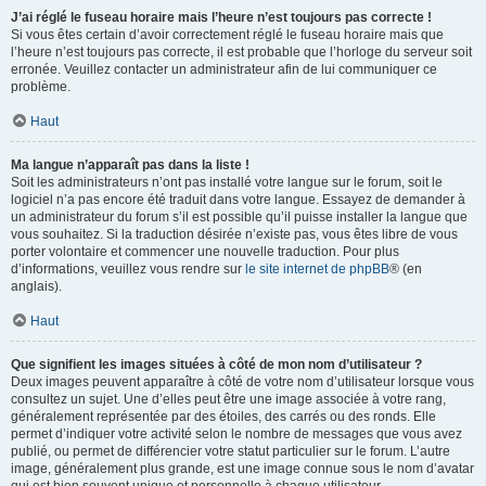
J’ai réglé le fuseau horaire mais l’heure n’est toujours pas correcte !
Si vous êtes certain d’avoir correctement réglé le fuseau horaire mais que
l’heure n’est toujours pas correcte, il est probable que l’horloge du serveur soit
erronée. Veuillez contacter un administrateur afin de lui communiquer ce
problème.
Haut
Ma langue n’apparaît pas dans la liste !
Soit les administrateurs n’ont pas installé votre langue sur le forum, soit le
logiciel n’a pas encore été traduit dans votre langue. Essayez de demander à
un administrateur du forum s’il est possible qu’il puisse installer la langue que
vous souhaitez. Si la traduction désirée n’existe pas, vous êtes libre de vous
porter volontaire et commencer une nouvelle traduction. Pour plus
d’informations, veuillez vous rendre sur
le site internet de phpBB
® (en
anglais).
Haut
Que signifient les images situées à côté de mon nom d’utilisateur ?
Deux images peuvent apparaître à côté de votre nom d’utilisateur lorsque vous
consultez un sujet. Une d’elles peut être une image associée à votre rang,
généralement représentée par des étoiles, des carrés ou des ronds. Elle
permet d’indiquer votre activité selon le nombre de messages que vous avez
publié, ou permet de différencier votre statut particulier sur le forum. L’autre
image, généralement plus grande, est une image connue sous le nom d’avatar