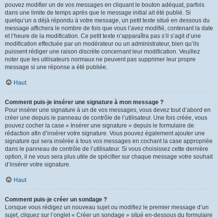
pouvez modifier un de vos messages en cliquant le bouton adéquat, parfois
dans une limite de temps après que le message initial ait été publié. Si
quelqu’un a déjà répondu à votre message, un petit texte situé en dessous du
message affichera le nombre de fois que vous l’avez modifié, contenant la date
et l’heure de la modification. Ce petit texte n’apparaîtra pas s’il s’agit d’une
modification effectuée par un modérateur ou un administrateur, bien qu’ils
puissent rédiger une raison discrète concernant leur modification. Veuillez
noter que les utilisateurs normaux ne peuvent pas supprimer leur propre
message si une réponse a été publiée.
Haut
Comment puis-je insérer une signature à mon message ?
Pour insérer une signature à un de vos messages, vous devez tout d’abord en
créer une depuis le panneau de contrôle de l’utilisateur. Une fois créée, vous
pouvez cocher la case « Insérer une signature » depuis le formulaire de
rédaction afin d’insérer votre signature. Vous pouvez également ajouter une
signature qui sera insérée à tous vos messages en cochant la case appropriée
dans le panneau de contrôle de l’utilisateur. Si vous choisissez cette dernière
option, il ne vous sera plus utile de spécifier sur chaque message votre souhait
d’insérer votre signature.
Haut
Comment puis-je créer un sondage ?
Lorsque vous rédigez un nouveau sujet ou modifiez le premier message d’un
sujet, cliquez sur l’onglet « Créer un sondage » situé en-dessous du formulaire