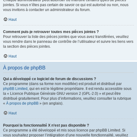
Chaque administrateur peut autoriser ou interdire certains types de pièces
jointes. Si vous n’êtes pas certain de savoir ce qui est autorisé ou non, nous
vous invitons à contacter un administrateur du forum.
Haut
Comment puis-je retrouver toutes mes pièces jointes ?
Pour retrouver la liste des pièces jointes que vous avez transférées, veuillez
vous rendre dans le panneau de contrôle de l’utilisateur et suivre les liens vers
la section des pièces jointes.
Haut
À propos de phpBB
Qui a développé ce logiciel de forum de discussions ?
Ce programme (dans sa forme non modifiée) est produit et distribué par
phpBB Limited
, qui en est le légitime propriétaire. Il est rendu accessible sous
la « Licence Publique Générale GNU version 2 (GPL-2.0) » et peut être
distribué gratuitement. Pour plus d’informations, veuillez consulter la rubrique
«
À propos de phpBB
» (en anglais).
Haut
Pourquoi la fonctionnalité X n’est pas disponible ?
Ce programme a été développé et mis sous licence par phpBB Limited. Si
vous souhaitez proposer l’intégration d’une nouvelle fonctionnalité, veuillez