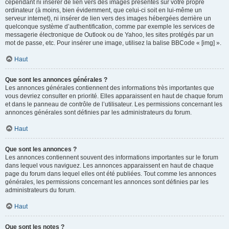
cependant ni insérer de lien vers des images présentes sur votre propre
ordinateur (à moins, bien évidemment, que celui-ci soit en lui-même un
serveur internet), ni insérer de lien vers des images hébergées derrière un
quelconque système d’authentification, comme par exemple les services de
messagerie électronique de Outlook ou de Yahoo, les sites protégés par un
mot de passe, etc. Pour insérer une image, utilisez la balise BBCode « [img] ».
Haut
Que sont les annonces générales ?
Les annonces générales contiennent des informations très importantes que
vous devriez consulter en priorité. Elles apparaissent en haut de chaque forum
et dans le panneau de contrôle de l’utilisateur. Les permissions concernant les
annonces générales sont définies par les administrateurs du forum.
Haut
Que sont les annonces ?
Les annonces contiennent souvent des informations importantes sur le forum
dans lequel vous naviguez. Les annonces apparaissent en haut de chaque
page du forum dans lequel elles ont été publiées. Tout comme les annonces
générales, les permissions concernant les annonces sont définies par les
administrateurs du forum.
Haut
Que sont les notes ?