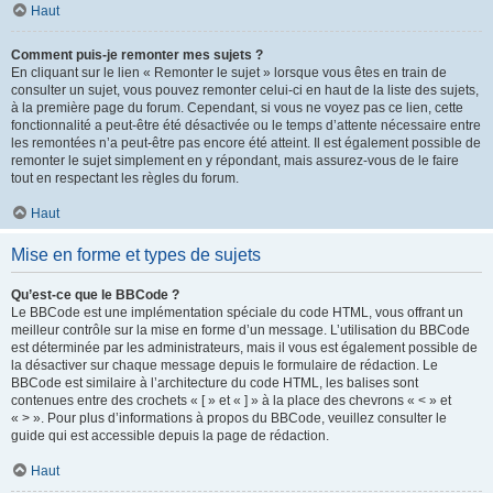
Haut
Comment puis-je remonter mes sujets ?
En cliquant sur le lien « Remonter le sujet » lorsque vous êtes en train de
consulter un sujet, vous pouvez remonter celui-ci en haut de la liste des sujets,
à la première page du forum. Cependant, si vous ne voyez pas ce lien, cette
fonctionnalité a peut-être été désactivée ou le temps d’attente nécessaire entre
les remontées n’a peut-être pas encore été atteint. Il est également possible de
remonter le sujet simplement en y répondant, mais assurez-vous de le faire
tout en respectant les règles du forum.
Haut
Mise en forme et types de sujets
Qu’est-ce que le BBCode ?
Le BBCode est une implémentation spéciale du code HTML, vous offrant un
meilleur contrôle sur la mise en forme d’un message. L’utilisation du BBCode
est déterminée par les administrateurs, mais il vous est également possible de
la désactiver sur chaque message depuis le formulaire de rédaction. Le
BBCode est similaire à l’architecture du code HTML, les balises sont
contenues entre des crochets « [ » et « ] » à la place des chevrons « < » et
« > ». Pour plus d’informations à propos du BBCode, veuillez consulter le
guide qui est accessible depuis la page de rédaction.
Haut