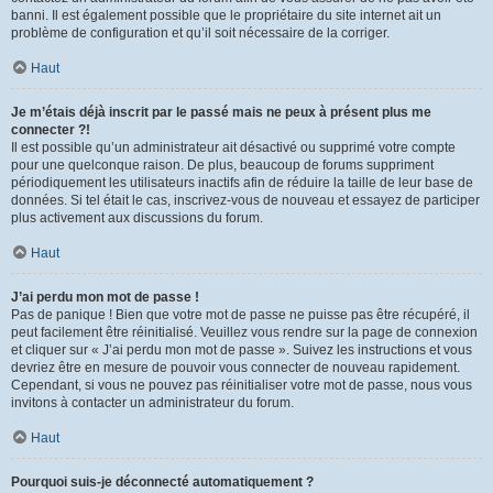
banni. Il est également possible que le propriétaire du site internet ait un
problème de configuration et qu’il soit nécessaire de la corriger.
Haut
Je m’étais déjà inscrit par le passé mais ne peux à présent plus me
connecter ?!
Il est possible qu’un administrateur ait désactivé ou supprimé votre compte
pour une quelconque raison. De plus, beaucoup de forums suppriment
périodiquement les utilisateurs inactifs afin de réduire la taille de leur base de
données. Si tel était le cas, inscrivez-vous de nouveau et essayez de participer
plus activement aux discussions du forum.
Haut
J’ai perdu mon mot de passe !
Pas de panique ! Bien que votre mot de passe ne puisse pas être récupéré, il
peut facilement être réinitialisé. Veuillez vous rendre sur la page de connexion
et cliquer sur « J’ai perdu mon mot de passe ». Suivez les instructions et vous
devriez être en mesure de pouvoir vous connecter de nouveau rapidement.
Cependant, si vous ne pouvez pas réinitialiser votre mot de passe, nous vous
invitons à contacter un administrateur du forum.
Haut
Pourquoi suis-je déconnecté automatiquement ?