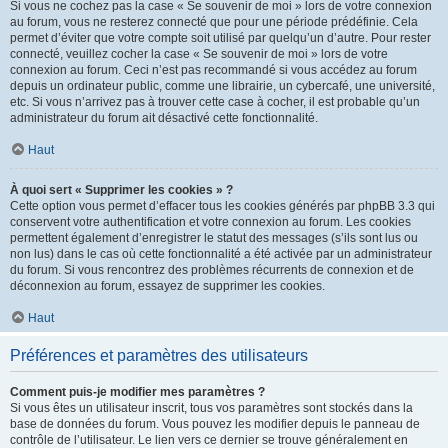
Si vous ne cochez pas la case « Se souvenir de moi » lors de votre connexion
au forum, vous ne resterez connecté que pour une période prédéfinie. Cela
permet d’éviter que votre compte soit utilisé par quelqu’un d’autre. Pour rester
connecté, veuillez cocher la case « Se souvenir de moi » lors de votre
connexion au forum. Ceci n’est pas recommandé si vous accédez au forum
depuis un ordinateur public, comme une librairie, un cybercafé, une université,
etc. Si vous n’arrivez pas à trouver cette case à cocher, il est probable qu’un
administrateur du forum ait désactivé cette fonctionnalité.
Haut
À quoi sert « Supprimer les cookies » ?
Cette option vous permet d’effacer tous les cookies générés par phpBB 3.3 qui
conservent votre authentification et votre connexion au forum. Les cookies
permettent également d’enregistrer le statut des messages (s’ils sont lus ou
non lus) dans le cas où cette fonctionnalité a été activée par un administrateur
du forum. Si vous rencontrez des problèmes récurrents de connexion et de
déconnexion au forum, essayez de supprimer les cookies.
Haut
Préférences et paramètres des utilisateurs
Comment puis-je modifier mes paramètres ?
Si vous êtes un utilisateur inscrit, tous vos paramètres sont stockés dans la
base de données du forum. Vous pouvez les modifier depuis le panneau de
contrôle de l’utilisateur. Le lien vers ce dernier se trouve généralement en