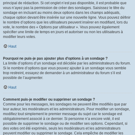
principal de rédaction. Si cet onglet n’est pas disponible, il est probable que
vous n’ayez pas la permission de créer des sondages. Saisissez le titre du
sondage en incluant au moins deux options dans les champs adéquats,
chaque option devant être insérée sur une nouvelle ligne. Vous pouvez définir
le nombre d’options que les utilisateurs peuvent insérer en modifiant, lors du
vote, le nombre des « Options par utilisateur ». Vous pouvez également
spécifier une limite de temps en jours et autoriser ou non les utilisateurs à
modifier leurs votes.
Haut
Pourquoi ne puis-je pas ajouter plus d’options à un sondage ?
La limite d’options d’un sondage est décidée par les administrateurs du forum.
Si le nombre d’options que vous pouvez ajouter à un sondage vous semble
trop restreint, essayez de demander à un administrateur du forum s’il est
possible de l’augmenter.
Haut
Comment puis-je modifier ou supprimer un sondage ?
Comme pour les messages, les sondages ne peuvent être modifiés que par
leur auteur, les modérateurs et les administrateurs. Pour modifier un sondage,
modifiez tout simplement le premier message du sujet car le sondage est
obligatoirement associé à ce dernier. Si personne n’a encore voté, il est
possible de supprimer le sondage ou de modifier ses options. Cependant, si
des votes ont été exprimés, seuls les modérateurs et les administrateurs
peuvent modifier ou supprimer le sondage. Cela empêche de modifier les