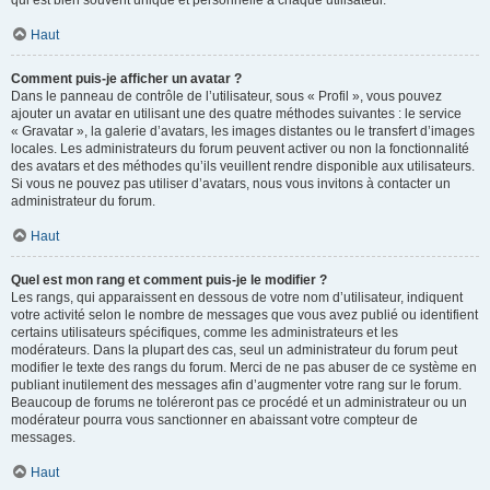
qui est bien souvent unique et personnelle à chaque utilisateur.
Haut
Comment puis-je afficher un avatar ?
Dans le panneau de contrôle de l’utilisateur, sous « Profil », vous pouvez
ajouter un avatar en utilisant une des quatre méthodes suivantes : le service
« Gravatar », la galerie d’avatars, les images distantes ou le transfert d’images
locales. Les administrateurs du forum peuvent activer ou non la fonctionnalité
des avatars et des méthodes qu’ils veuillent rendre disponible aux utilisateurs.
Si vous ne pouvez pas utiliser d’avatars, nous vous invitons à contacter un
administrateur du forum.
Haut
Quel est mon rang et comment puis-je le modifier ?
Les rangs, qui apparaissent en dessous de votre nom d’utilisateur, indiquent
votre activité selon le nombre de messages que vous avez publié ou identifient
certains utilisateurs spécifiques, comme les administrateurs et les
modérateurs. Dans la plupart des cas, seul un administrateur du forum peut
modifier le texte des rangs du forum. Merci de ne pas abuser de ce système en
publiant inutilement des messages afin d’augmenter votre rang sur le forum.
Beaucoup de forums ne toléreront pas ce procédé et un administrateur ou un
modérateur pourra vous sanctionner en abaissant votre compteur de
messages.
Haut