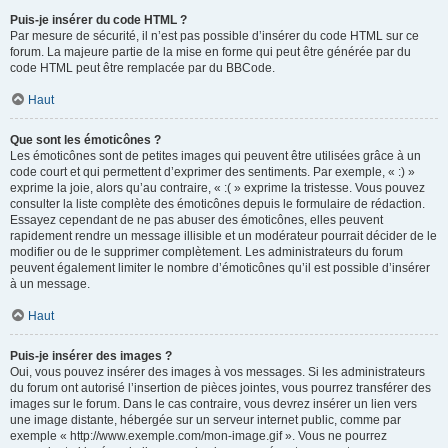
Puis-je insérer du code HTML ?
Par mesure de sécurité, il n’est pas possible d’insérer du code HTML sur ce
forum. La majeure partie de la mise en forme qui peut être générée par du
code HTML peut être remplacée par du BBCode.
Haut
Que sont les émoticônes ?
Les émoticônes sont de petites images qui peuvent être utilisées grâce à un
code court et qui permettent d’exprimer des sentiments. Par exemple, « :) »
exprime la joie, alors qu’au contraire, « :( » exprime la tristesse. Vous pouvez
consulter la liste complète des émoticônes depuis le formulaire de rédaction.
Essayez cependant de ne pas abuser des émoticônes, elles peuvent
rapidement rendre un message illisible et un modérateur pourrait décider de le
modifier ou de le supprimer complètement. Les administrateurs du forum
peuvent également limiter le nombre d’émoticônes qu’il est possible d’insérer
à un message.
Haut
Puis-je insérer des images ?
Oui, vous pouvez insérer des images à vos messages. Si les administrateurs
du forum ont autorisé l’insertion de pièces jointes, vous pourrez transférer des
images sur le forum. Dans le cas contraire, vous devrez insérer un lien vers
une image distante, hébergée sur un serveur internet public, comme par
exemple « http://www.exemple.com/mon-image.gif ». Vous ne pourrez