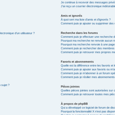
Je continue à recevoir des messages privés 
J’ai reçu un courrier électronique indésirabl
Amis et ignorés
À quoi sert ma liste d’amis et d’ignorés ?
Comment puis-je ajouter ou supprimer des ut
Recherche dans les forums
ectronique d’un utilisateur ?
Comment puis-je effectuer une recherche 
Pourquoi ma recherche ne renvoie aucun ré
Pourquoi ma recherche renvoie à une page
Comment puis-je rechercher des membres
Comment puis-je retrouver mes propres me
Favoris et abonnements
Quelle est la différence entre les favoris e
Comment puis-je ajouter aux favoris ou m’a
Comment puis-je m’abonner à un forum spéc
Comment puis-je résilier mes abonnements
 sujet ?
Pièces jointes
Quelles pièces jointes sont autorisées sur 
Comment puis-je retrouver toutes mes pièce
À propos de phpBB
Qui a développé ce logiciel de forum de dis
Pourquoi la fonctionnalité X n’est pas dispon