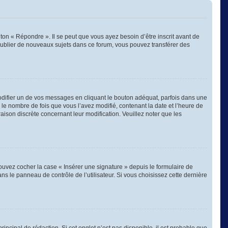
on « Répondre ». Il se peut que vous ayez besoin d’être inscrit avant de
publier de nouveaux sujets dans ce forum, vous pouvez transférer des
ifier un de vos messages en cliquant le bouton adéquat, parfois dans une
 le nombre de fois que vous l’avez modifié, contenant la date et l’heure de
 raison discrète concernant leur modification. Veuillez noter que les
ouvez cocher la case « Insérer une signature » depuis le formulaire de
 le panneau de contrôle de l’utilisateur. Si vous choisissez cette dernière