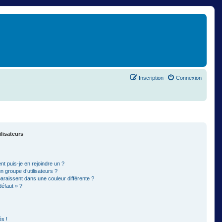
Inscription
Connexion
ilisateurs
t puis-je en rejoindre un ?
 groupe d’utilisateurs ?
paraissent dans une couleur différente ?
défaut » ?
s !