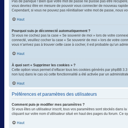
Pas de panique ! Bien que votre mot de passe ne puisse pas être récupéré, il
vous devriez être en mesure de pouvoir vous connecter de nouveau rapid
Cependant, si vous ne pouvez pas réinitialiser votre mot de passe, nous vo
Haut
Pourquoi suis-je déconnecté automatiquement ?
Si vous ne cochez pas la case « Se souvenir de moi » lors de votre connexi
connecté, veuillez cocher la case « Se souvenir de moi » lors de votre con
vous n’arrivez pas à trouver cette case à cocher, il est probable qu’un admin
Haut
À quoi sert « Supprimer les cookies » ?
Cette option vous permet d’effacer tous les cookies générés par phpBB 3.3 q
non lus) dans le cas où cette fonctionnalité a été activée par un administ
Haut
Préférences et paramètres des utilisateurs
Comment puis-je modifier mes paramètres ?
Si vous êtes un utilisateur inscrit, tous vos paramètres sont stockés dans 
cliquant sur votre nom d’utilisateur situé en haut des pages du forum. Ce 
Haut