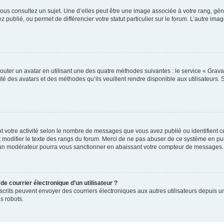
ous consultez un sujet. Une d’elles peut être une image associée à votre rang, gén
 publié, ou permet de différencier votre statut particulier sur le forum. L’autre 
outer un avatar en utilisant une des quatre méthodes suivantes : le service « Gravat
té des avatars et des méthodes qu’ils veuillent rendre disponible aux utilisateurs. 
t votre activité selon le nombre de messages que vous avez publié ou identifient ce
 modifier le texte des rangs du forum. Merci de ne pas abuser de ce système en pu
 un modérateur pourra vous sanctionner en abaissant votre compteur de messages.
de courrier électronique d’un utilisateur ?
rs inscrits peuvent envoyer des courriers électroniques aux autres utilisateurs depui
s robots.