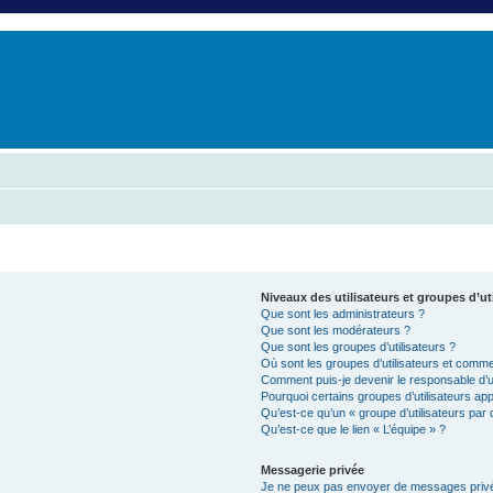
er
erche avancée
Niveaux des utilisateurs et groupes d’ut
Que sont les administrateurs ?
Que sont les modérateurs ?
Que sont les groupes d’utilisateurs ?
Où sont les groupes d’utilisateurs et commen
Comment puis-je devenir le responsable d’un
Pourquoi certains groupes d’utilisateurs ap
Qu’est-ce qu’un « groupe d’utilisateurs par 
Qu’est-ce que le lien « L’équipe » ?
Messagerie privée
Je ne peux pas envoyer de messages privé