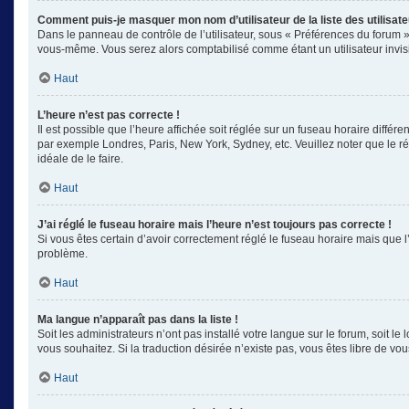
Comment puis-je masquer mon nom d’utilisateur de la liste des utilisate
Dans le panneau de contrôle de l’utilisateur, sous « Préférences du forum »
vous-même. Vous serez alors comptabilisé comme étant un utilisateur invisi
Haut
L’heure n’est pas correcte !
Il est possible que l’heure affichée soit réglée sur un fuseau horaire différe
par exemple Londres, Paris, New York, Sydney, etc. Veuillez noter que le rég
idéale de le faire.
Haut
J’ai réglé le fuseau horaire mais l’heure n’est toujours pas correcte !
Si vous êtes certain d’avoir correctement réglé le fuseau horaire mais que l
problème.
Haut
Ma langue n’apparaît pas dans la liste !
Soit les administrateurs n’ont pas installé votre langue sur le forum, soit l
vous souhaitez. Si la traduction désirée n’existe pas, vous êtes libre de v
Haut