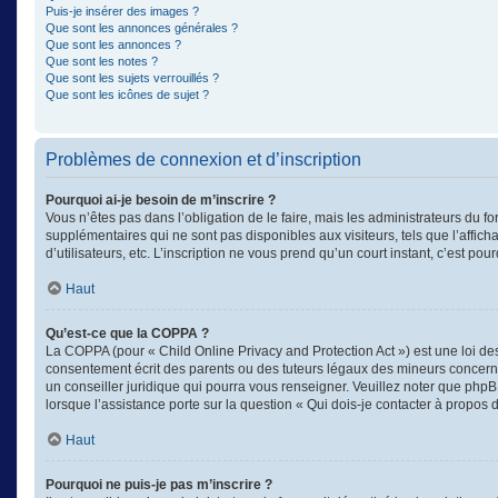
Puis-je insérer des images ?
Que sont les annonces générales ?
Que sont les annonces ?
Que sont les notes ?
Que sont les sujets verrouillés ?
Que sont les icônes de sujet ?
Problèmes de connexion et d’inscription
Pourquoi ai-je besoin de m’inscrire ?
Vous n’êtes pas dans l’obligation de le faire, mais les administrateurs du f
supplémentaires qui ne sont pas disponibles aux visiteurs, tels que l’afficha
d’utilisateurs, etc. L’inscription ne vous prend qu’un court instant, c’est 
Haut
Qu’est-ce que la COPPA ?
La COPPA (pour « Child Online Privacy and Protection Act ») est une loi d
consentement écrit des parents ou des tuteurs légaux des mineurs concerné
un conseiller juridique qui pourra vous renseigner. Veuillez noter que phpB
lorsque l’assistance porte sur la question « Qui dois-je contacter à propos
Haut
Pourquoi ne puis-je pas m’inscrire ?