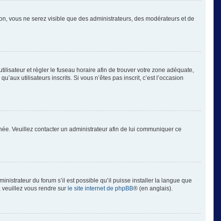
tion, vous ne serez visible que des administrateurs, des modérateurs et de
’utilisateur et régler le fuseau horaire afin de trouver votre zone adéquate,
aux utilisateurs inscrits. Si vous n’êtes pas inscrit, c’est l’occasion
ronée. Veuillez contacter un administrateur afin de lui communiquer ce
inistrateur du forum s’il est possible qu’il puisse installer la langue que
, veuillez vous rendre sur
le site internet de phpBB
® (en anglais).