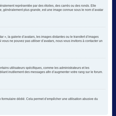
éralement représentée par des étoiles, des carrés ou des ronds. Elle
image, généralement plus grande, est une image connue sous le nom d’avatar
ar », la galerie d’avatars, les images distantes ou le transfert d’images
Si vous ne pouvez pas utiliser d’avatars, nous vous invitons à contacter un
rtains utilisateurs spécifiques, comme les administrateurs et les
bliant inutilement des messages afin d’augmenter votre rang sur le forum.
s un formulaire dédié. Cela permet d’empêcher une utilisation abusive du