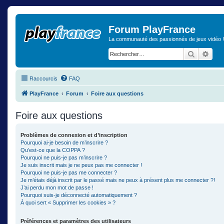
Forum PlayFrance
La communauté des passionnés de jeux vidéo !
Recherch
Rech
Raccourcis
FAQ
PlayFrance
Forum
Foire aux questions
Foire aux questions
Problèmes de connexion et d’inscription
Pourquoi ai-je besoin de m’inscrire ?
Qu’est-ce que la COPPA ?
Pourquoi ne puis-je pas m’inscrire ?
Je suis inscrit mais je ne peux pas me connecter !
Pourquoi ne puis-je pas me connecter ?
Je m’étais déjà inscrit par le passé mais ne peux à présent plus me connecter ?!
J’ai perdu mon mot de passe !
Pourquoi suis-je déconnecté automatiquement ?
À quoi sert « Supprimer les cookies » ?
Préférences et paramètres des utilisateurs