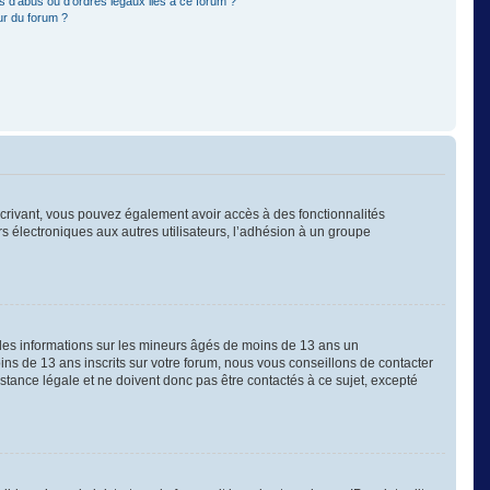
 d’abus ou d’ordres légaux liés à ce forum ?
ur du forum ?
nscrivant, vous pouvez également avoir accès à des fonctionnalités
ers électroniques aux autres utilisateurs, l’adhésion à un groupe
 des informations sur les mineurs âgés de moins de 13 ans un
s de 13 ans inscrits sur votre forum, nous vous conseillons de contacter
stance légale et ne doivent donc pas être contactés à ce sujet, excepté