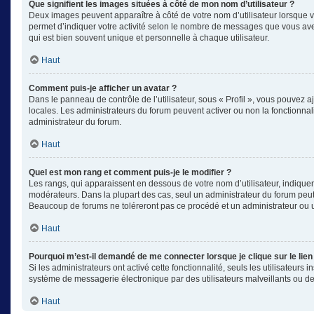
Que signifient les images situées à côté de mon nom d’utilisateur ?
Deux images peuvent apparaître à côté de votre nom d’utilisateur lorsque v
permet d’indiquer votre activité selon le nombre de messages que vous avez
qui est bien souvent unique et personnelle à chaque utilisateur.
Haut
Comment puis-je afficher un avatar ?
Dans le panneau de contrôle de l’utilisateur, sous « Profil », vous pouvez aj
locales. Les administrateurs du forum peuvent activer ou non la fonctionnali
administrateur du forum.
Haut
Quel est mon rang et comment puis-je le modifier ?
Les rangs, qui apparaissent en dessous de votre nom d’utilisateur, indiquen
modérateurs. Dans la plupart des cas, seul un administrateur du forum peut
Beaucoup de forums ne toléreront pas ce procédé et un administrateur ou
Haut
Pourquoi m’est-il demandé de me connecter lorsque je clique sur le lien 
Si les administrateurs ont activé cette fonctionnalité, seuls les utilisateu
système de messagerie électronique par des utilisateurs malveillants ou de
Haut