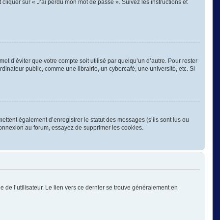
 cliquer sur « J’ai perdu mon mot de passe ». Suivez les instructions et
 d’éviter que votre compte soit utilisé par quelqu’un d’autre. Pour rester
nateur public, comme une librairie, un cybercafé, une université, etc. Si
ettent également d’enregistrer le statut des messages (s’ils sont lus ou
éconnexion au forum, essayez de supprimer les cookies.
 de l’utilisateur. Le lien vers ce dernier se trouve généralement en