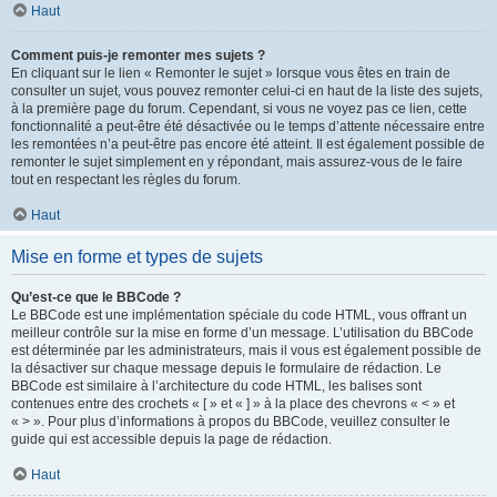
Haut
Comment puis-je remonter mes sujets ?
En cliquant sur le lien « Remonter le sujet » lorsque vous êtes en train de
consulter un sujet, vous pouvez remonter celui-ci en haut de la liste des sujets,
à la première page du forum. Cependant, si vous ne voyez pas ce lien, cette
fonctionnalité a peut-être été désactivée ou le temps d’attente nécessaire entre
les remontées n’a peut-être pas encore été atteint. Il est également possible de
remonter le sujet simplement en y répondant, mais assurez-vous de le faire
tout en respectant les règles du forum.
Haut
Mise en forme et types de sujets
Qu’est-ce que le BBCode ?
Le BBCode est une implémentation spéciale du code HTML, vous offrant un
meilleur contrôle sur la mise en forme d’un message. L’utilisation du BBCode
est déterminée par les administrateurs, mais il vous est également possible de
la désactiver sur chaque message depuis le formulaire de rédaction. Le
BBCode est similaire à l’architecture du code HTML, les balises sont
contenues entre des crochets « [ » et « ] » à la place des chevrons « < » et
« > ». Pour plus d’informations à propos du BBCode, veuillez consulter le
guide qui est accessible depuis la page de rédaction.
Haut