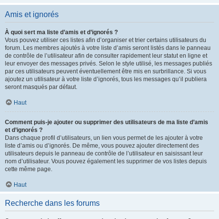
Amis et ignorés
À quoi sert ma liste d’amis et d’ignorés ?
Vous pouvez utiliser ces listes afin d’organiser et trier certains utilisateurs du
forum. Les membres ajoutés à votre liste d’amis seront listés dans le panneau
de contrôle de l’utilisateur afin de consulter rapidement leur statut en ligne et
leur envoyer des messages privés. Selon le style utilisé, les messages publiés
par ces utilisateurs peuvent éventuellement être mis en surbrillance. Si vous
ajoutez un utilisateur à votre liste d’ignorés, tous les messages qu’il publiera
seront masqués par défaut.
Haut
Comment puis-je ajouter ou supprimer des utilisateurs de ma liste d’amis
et d’ignorés ?
Dans chaque profil d’utilisateurs, un lien vous permet de les ajouter à votre
liste d’amis ou d’ignorés. De même, vous pouvez ajouter directement des
utilisateurs depuis le panneau de contrôle de l’utilisateur en saisissant leur
nom d’utilisateur. Vous pouvez également les supprimer de vos listes depuis
cette même page.
Haut
Recherche dans les forums