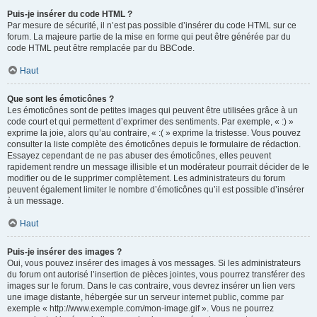
Puis-je insérer du code HTML ?
Par mesure de sécurité, il n’est pas possible d’insérer du code HTML sur ce
forum. La majeure partie de la mise en forme qui peut être générée par du
code HTML peut être remplacée par du BBCode.
Haut
Que sont les émoticônes ?
Les émoticônes sont de petites images qui peuvent être utilisées grâce à un
code court et qui permettent d’exprimer des sentiments. Par exemple, « :) »
exprime la joie, alors qu’au contraire, « :( » exprime la tristesse. Vous pouvez
consulter la liste complète des émoticônes depuis le formulaire de rédaction.
Essayez cependant de ne pas abuser des émoticônes, elles peuvent
rapidement rendre un message illisible et un modérateur pourrait décider de le
modifier ou de le supprimer complètement. Les administrateurs du forum
peuvent également limiter le nombre d’émoticônes qu’il est possible d’insérer
à un message.
Haut
Puis-je insérer des images ?
Oui, vous pouvez insérer des images à vos messages. Si les administrateurs
du forum ont autorisé l’insertion de pièces jointes, vous pourrez transférer des
images sur le forum. Dans le cas contraire, vous devrez insérer un lien vers
une image distante, hébergée sur un serveur internet public, comme par
exemple « http://www.exemple.com/mon-image.gif ». Vous ne pourrez