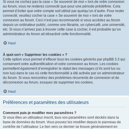
Si vous ne cochez pas la case « Se souvenir de moi » lors de votre connexion
au forum, vous ne resterez connecté que pour une période prédéfinie. Cela
permet d’éviter que votre compte soit utilisé par quelqu’un d’autre. Pour rester
connecté, veuillez cocher la case « Se souvenir de moi » lors de votre
connexion au forum. Ceci n’est pas recommandé si vous accédez au forum
depuis un ordinateur public, comme une librairie, un cybercafé, une université,
etc. Si vous n’arrivez pas à trouver cette case à cocher, il est probable qu’un
administrateur du forum ait désactivé cette fonctionnalité.
Haut
À quoi sert « Supprimer les cookies » ?
Cette option vous permet d’effacer tous les cookies générés par phpBB 3.3 qui
conservent votre authentification et votre connexion au forum. Les cookies
permettent également d’enregistrer le statut des messages (s’ils sont lus ou
non lus) dans le cas où cette fonctionnalité a été activée par un administrateur
du forum. Si vous rencontrez des problèmes récurrents de connexion et de
déconnexion au forum, essayez de supprimer les cookies.
Haut
Préférences et paramètres des utilisateurs
Comment puis-je modifier mes paramètres ?
Si vous êtes un utilisateur inscrit, tous vos paramètres sont stockés dans la
base de données du forum. Vous pouvez les modifier depuis le panneau de
contrôle de l’utilisateur. Le lien vers ce dernier se trouve généralement en