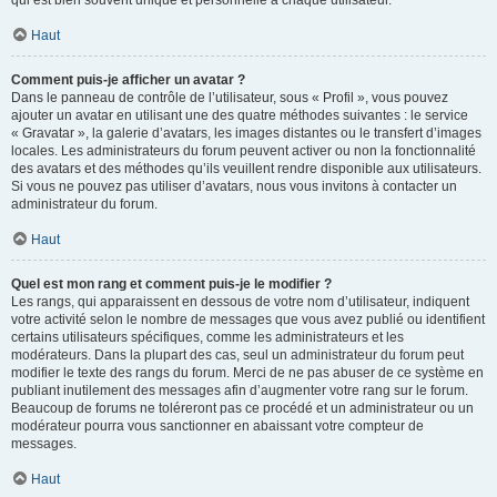
qui est bien souvent unique et personnelle à chaque utilisateur.
Haut
Comment puis-je afficher un avatar ?
Dans le panneau de contrôle de l’utilisateur, sous « Profil », vous pouvez
ajouter un avatar en utilisant une des quatre méthodes suivantes : le service
« Gravatar », la galerie d’avatars, les images distantes ou le transfert d’images
locales. Les administrateurs du forum peuvent activer ou non la fonctionnalité
des avatars et des méthodes qu’ils veuillent rendre disponible aux utilisateurs.
Si vous ne pouvez pas utiliser d’avatars, nous vous invitons à contacter un
administrateur du forum.
Haut
Quel est mon rang et comment puis-je le modifier ?
Les rangs, qui apparaissent en dessous de votre nom d’utilisateur, indiquent
votre activité selon le nombre de messages que vous avez publié ou identifient
certains utilisateurs spécifiques, comme les administrateurs et les
modérateurs. Dans la plupart des cas, seul un administrateur du forum peut
modifier le texte des rangs du forum. Merci de ne pas abuser de ce système en
publiant inutilement des messages afin d’augmenter votre rang sur le forum.
Beaucoup de forums ne toléreront pas ce procédé et un administrateur ou un
modérateur pourra vous sanctionner en abaissant votre compteur de
messages.
Haut