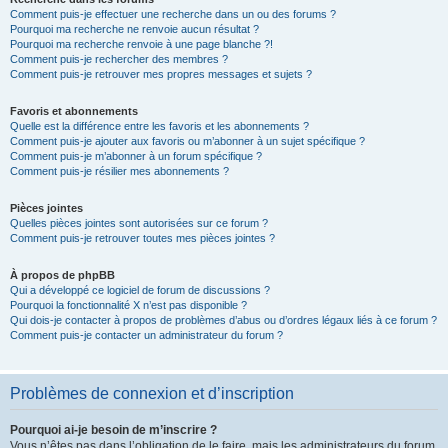
Comment puis-je effectuer une recherche dans un ou des forums ?
Pourquoi ma recherche ne renvoie aucun résultat ?
Pourquoi ma recherche renvoie à une page blanche ?!
Comment puis-je rechercher des membres ?
Comment puis-je retrouver mes propres messages et sujets ?
Favoris et abonnements
Quelle est la différence entre les favoris et les abonnements ?
Comment puis-je ajouter aux favoris ou m’abonner à un sujet spécifique ?
Comment puis-je m’abonner à un forum spécifique ?
Comment puis-je résilier mes abonnements ?
Pièces jointes
Quelles pièces jointes sont autorisées sur ce forum ?
Comment puis-je retrouver toutes mes pièces jointes ?
À propos de phpBB
Qui a développé ce logiciel de forum de discussions ?
Pourquoi la fonctionnalité X n’est pas disponible ?
Qui dois-je contacter à propos de problèmes d’abus ou d’ordres légaux liés à ce forum ?
Comment puis-je contacter un administrateur du forum ?
Problèmes de connexion et d’inscription
Pourquoi ai-je besoin de m’inscrire ?
Vous n’êtes pas dans l’obligation de le faire, mais les administrateurs du forum