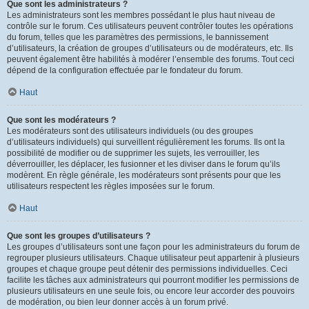
Que sont les administrateurs ?
Les administrateurs sont les membres possédant le plus haut niveau de
contrôle sur le forum. Ces utilisateurs peuvent contrôler toutes les opérations
du forum, telles que les paramètres des permissions, le bannissement
d’utilisateurs, la création de groupes d’utilisateurs ou de modérateurs, etc. Ils
peuvent également être habilités à modérer l’ensemble des forums. Tout ceci
dépend de la configuration effectuée par le fondateur du forum.
Haut
Que sont les modérateurs ?
Les modérateurs sont des utilisateurs individuels (ou des groupes
d’utilisateurs individuels) qui surveillent régulièrement les forums. Ils ont la
possibilité de modifier ou de supprimer les sujets, les verrouiller, les
déverrouiller, les déplacer, les fusionner et les diviser dans le forum qu’ils
modèrent. En règle générale, les modérateurs sont présents pour que les
utilisateurs respectent les règles imposées sur le forum.
Haut
Que sont les groupes d’utilisateurs ?
Les groupes d’utilisateurs sont une façon pour les administrateurs du forum de
regrouper plusieurs utilisateurs. Chaque utilisateur peut appartenir à plusieurs
groupes et chaque groupe peut détenir des permissions individuelles. Ceci
facilite les tâches aux administrateurs qui pourront modifier les permissions de
plusieurs utilisateurs en une seule fois, ou encore leur accorder des pouvoirs
de modération, ou bien leur donner accès à un forum privé.