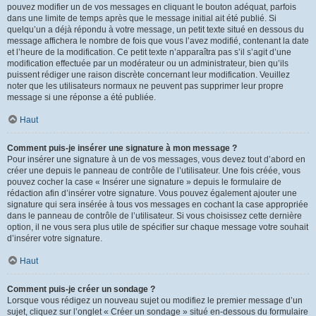
pouvez modifier un de vos messages en cliquant le bouton adéquat, parfois
dans une limite de temps après que le message initial ait été publié. Si
quelqu’un a déjà répondu à votre message, un petit texte situé en dessous du
message affichera le nombre de fois que vous l’avez modifié, contenant la date
et l’heure de la modification. Ce petit texte n’apparaîtra pas s’il s’agit d’une
modification effectuée par un modérateur ou un administrateur, bien qu’ils
puissent rédiger une raison discrète concernant leur modification. Veuillez
noter que les utilisateurs normaux ne peuvent pas supprimer leur propre
message si une réponse a été publiée.
Haut
Comment puis-je insérer une signature à mon message ?
Pour insérer une signature à un de vos messages, vous devez tout d’abord en
créer une depuis le panneau de contrôle de l’utilisateur. Une fois créée, vous
pouvez cocher la case « Insérer une signature » depuis le formulaire de
rédaction afin d’insérer votre signature. Vous pouvez également ajouter une
signature qui sera insérée à tous vos messages en cochant la case appropriée
dans le panneau de contrôle de l’utilisateur. Si vous choisissez cette dernière
option, il ne vous sera plus utile de spécifier sur chaque message votre souhait
d’insérer votre signature.
Haut
Comment puis-je créer un sondage ?
Lorsque vous rédigez un nouveau sujet ou modifiez le premier message d’un
sujet, cliquez sur l’onglet « Créer un sondage » situé en-dessous du formulaire