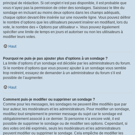
principal de rédaction. Si cet onglet n’est pas disponible, il est probable que
vous n’ayez pas la permission de créer des sondages. Saisissez le titre du
sondage en incluant au moins deux options dans les champs adéquats,
chaque option devant être insérée sur une nouvelle ligne. Vous pouvez définir
le nombre d’options que les utilisateurs peuvent insérer en modifiant, lors du
vote, le nombre des « Options par utilisateur ». Vous pouvez également
spécifier une limite de temps en jours et autoriser ou non les utilisateurs à
modifier leurs votes.
Haut
Pourquoi ne puis-je pas ajouter plus d’options à un sondage ?
La limite d’options d’un sondage est décidée par les administrateurs du forum.
Si le nombre d’options que vous pouvez ajouter à un sondage vous semble
trop restreint, essayez de demander à un administrateur du forum s’il est
possible de l’augmenter.
Haut
Comment puis-je modifier ou supprimer un sondage ?
Comme pour les messages, les sondages ne peuvent être modifiés que par
leur auteur, les modérateurs et les administrateurs. Pour modifier un sondage,
modifiez tout simplement le premier message du sujet car le sondage est
obligatoirement associé à ce dernier. Si personne n’a encore voté, il est
possible de supprimer le sondage ou de modifier ses options. Cependant, si
des votes ont été exprimés, seuls les modérateurs et les administrateurs
peuvent modifier ou supprimer le sondage. Cela empêche de modifier les