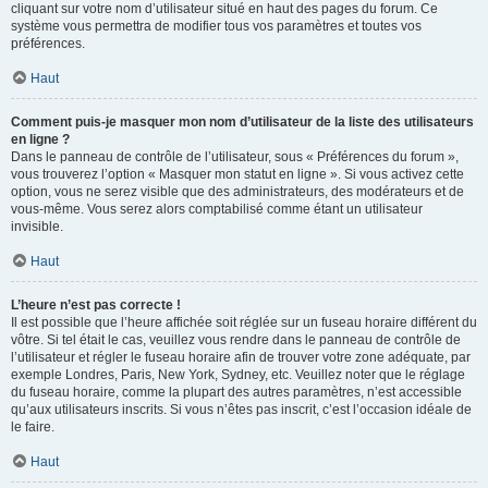
cliquant sur votre nom d’utilisateur situé en haut des pages du forum. Ce
système vous permettra de modifier tous vos paramètres et toutes vos
préférences.
Haut
Comment puis-je masquer mon nom d’utilisateur de la liste des utilisateurs
en ligne ?
Dans le panneau de contrôle de l’utilisateur, sous « Préférences du forum »,
vous trouverez l’option « Masquer mon statut en ligne ». Si vous activez cette
option, vous ne serez visible que des administrateurs, des modérateurs et de
vous-même. Vous serez alors comptabilisé comme étant un utilisateur
invisible.
Haut
L’heure n’est pas correcte !
Il est possible que l’heure affichée soit réglée sur un fuseau horaire différent du
vôtre. Si tel était le cas, veuillez vous rendre dans le panneau de contrôle de
l’utilisateur et régler le fuseau horaire afin de trouver votre zone adéquate, par
exemple Londres, Paris, New York, Sydney, etc. Veuillez noter que le réglage
du fuseau horaire, comme la plupart des autres paramètres, n’est accessible
qu’aux utilisateurs inscrits. Si vous n’êtes pas inscrit, c’est l’occasion idéale de
le faire.
Haut