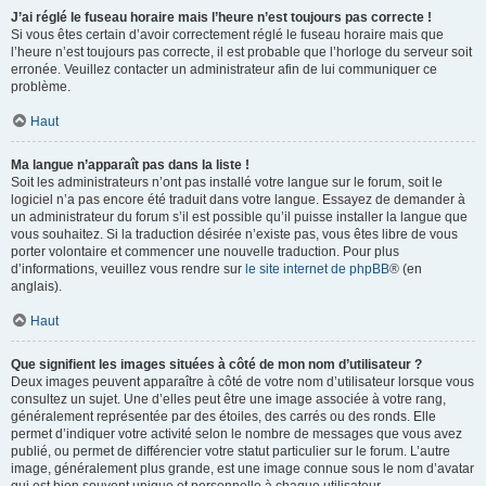
J’ai réglé le fuseau horaire mais l’heure n’est toujours pas correcte !
Si vous êtes certain d’avoir correctement réglé le fuseau horaire mais que
l’heure n’est toujours pas correcte, il est probable que l’horloge du serveur soit
erronée. Veuillez contacter un administrateur afin de lui communiquer ce
problème.
Haut
Ma langue n’apparaît pas dans la liste !
Soit les administrateurs n’ont pas installé votre langue sur le forum, soit le
logiciel n’a pas encore été traduit dans votre langue. Essayez de demander à
un administrateur du forum s’il est possible qu’il puisse installer la langue que
vous souhaitez. Si la traduction désirée n’existe pas, vous êtes libre de vous
porter volontaire et commencer une nouvelle traduction. Pour plus
d’informations, veuillez vous rendre sur
le site internet de phpBB
® (en
anglais).
Haut
Que signifient les images situées à côté de mon nom d’utilisateur ?
Deux images peuvent apparaître à côté de votre nom d’utilisateur lorsque vous
consultez un sujet. Une d’elles peut être une image associée à votre rang,
généralement représentée par des étoiles, des carrés ou des ronds. Elle
permet d’indiquer votre activité selon le nombre de messages que vous avez
publié, ou permet de différencier votre statut particulier sur le forum. L’autre
image, généralement plus grande, est une image connue sous le nom d’avatar