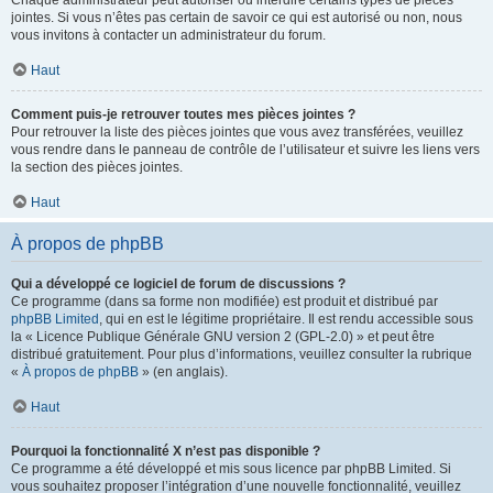
Chaque administrateur peut autoriser ou interdire certains types de pièces
jointes. Si vous n’êtes pas certain de savoir ce qui est autorisé ou non, nous
vous invitons à contacter un administrateur du forum.
Haut
Comment puis-je retrouver toutes mes pièces jointes ?
Pour retrouver la liste des pièces jointes que vous avez transférées, veuillez
vous rendre dans le panneau de contrôle de l’utilisateur et suivre les liens vers
la section des pièces jointes.
Haut
À propos de phpBB
Qui a développé ce logiciel de forum de discussions ?
Ce programme (dans sa forme non modifiée) est produit et distribué par
phpBB Limited
, qui en est le légitime propriétaire. Il est rendu accessible sous
la « Licence Publique Générale GNU version 2 (GPL-2.0) » et peut être
distribué gratuitement. Pour plus d’informations, veuillez consulter la rubrique
«
À propos de phpBB
» (en anglais).
Haut
Pourquoi la fonctionnalité X n’est pas disponible ?
Ce programme a été développé et mis sous licence par phpBB Limited. Si
vous souhaitez proposer l’intégration d’une nouvelle fonctionnalité, veuillez