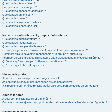
Que sont les émoticônes ?
Puis-je insérer des images ?
Que sont les annonces générales ?
Que sont les annonces ?
Que sont les notes ?
Que sont les sujets verrouillés ?
Que sont les icônes de sujet ?
Niveaux des utilisateurs et groupes d’utilisateurs
Que sont les administrateurs ?
Que sont les modérateurs ?
Que sont les groupes d’utilisateurs ?
Où sont les groupes d’utilisateurs et comment puis-je en rejoindre un ?
Comment puis-je devenir le responsable d’un groupe d’utilisateurs ?
Pourquoi certains groupes d’utilisateurs apparaissent dans une couleur différente ?
Qu’est-ce qu’un « groupe d’utilisateurs par défaut » ?
Qu’est-ce que le lien « L’équipe » ?
Messagerie privée
Je ne peux pas envoyer de messages privés !
Je continue à recevoir des messages privés non sollicités !
J’ai reçu un courrier électronique indésirable de la part de quelqu’un sur ce forum !
Amis et ignorés
À quoi sert ma liste d’amis et d’ignorés ?
Comment puis-je ajouter ou supprimer des utilisateurs de ma liste d’amis et d’ignorés ?
Recherche dans les forums