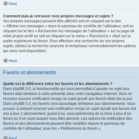
Haut
Comment puis-je retrouver mes propres messages et sujets ?
Vos propres messages peuvent être affichés soit en cliquant sur le lien
« Afficher vos messages » dans le panneau de contrôle de l’utilisateur, soit en
cliquant sur le lien « Rechercher les messages de l’utilisateur » sur la page de
votre propre profil ou soit en cliquant sur le menu « Raccourcis » situé sur la
partie supérieure du forum. Pour effectuer une recherche de vos propres
sujets, utilisez la recherche avancée et remplissez convenablement les options
qui vous sont disponibles.
Haut
Favoris et abonnements
Quelle est la différence entre les favoris et les abonnements ?
Dans phpBB 3.0, la fonctionnalité qui vous permettait d’ajouter un sujet aux
favoris était similaire à celle présente dans votre navigateur internet. Vous ne
receviez aucune notification lorsqu’un sujet ajouté aux favoris était mis à jour.
Dans phpBB 3.3, les favoris sont davantage similaires aux abonnements. Vous
pouvez à présent recevoir une notification lorsqu’un sujet ajouté aux favoris est
mis à jour. L’abonnement, quant à lui, vous préviendra de la mise à jour d’un
forum ou d’un sujet auquel vous êtes abonné. Les options de notification des
favoris et des abonnements peuvent être modifiés depuis le panneau de
contrôle de l’utilisateur, sous les « Préférences du forum ».
Haut