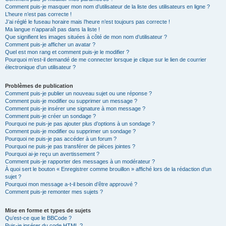
Comment puis-je masquer mon nom d’utilisateur de la liste des utilisateurs en ligne ?
L’heure n’est pas correcte !
J’ai réglé le fuseau horaire mais l’heure n’est toujours pas correcte !
Ma langue n’apparaît pas dans la liste !
Que signifient les images situées à côté de mon nom d’utilisateur ?
Comment puis-je afficher un avatar ?
Quel est mon rang et comment puis-je le modifier ?
Pourquoi m’est-il demandé de me connecter lorsque je clique sur le lien de courrier
électronique d’un utilisateur ?
Problèmes de publication
Comment puis-je publier un nouveau sujet ou une réponse ?
Comment puis-je modifier ou supprimer un message ?
Comment puis-je insérer une signature à mon message ?
Comment puis-je créer un sondage ?
Pourquoi ne puis-je pas ajouter plus d’options à un sondage ?
Comment puis-je modifier ou supprimer un sondage ?
Pourquoi ne puis-je pas accéder à un forum ?
Pourquoi ne puis-je pas transférer de pièces jointes ?
Pourquoi ai-je reçu un avertissement ?
Comment puis-je rapporter des messages à un modérateur ?
À quoi sert le bouton « Enregistrer comme brouillon » affiché lors de la rédaction d’un
sujet ?
Pourquoi mon message a-t-il besoin d’être approuvé ?
Comment puis-je remonter mes sujets ?
Mise en forme et types de sujets
Qu’est-ce que le BBCode ?
Puis-je insérer du code HTML ?