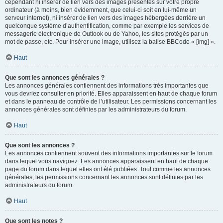
cependant ni insérer de lien vers des images présentes sur votre propre
ordinateur (à moins, bien évidemment, que celui-ci soit en lui-même un
serveur internet), ni insérer de lien vers des images hébergées derrière un
quelconque système d’authentification, comme par exemple les services de
messagerie électronique de Outlook ou de Yahoo, les sites protégés par un
mot de passe, etc. Pour insérer une image, utilisez la balise BBCode « [img] ».
Haut
Que sont les annonces générales ?
Les annonces générales contiennent des informations très importantes que
vous devriez consulter en priorité. Elles apparaissent en haut de chaque forum
et dans le panneau de contrôle de l’utilisateur. Les permissions concernant les
annonces générales sont définies par les administrateurs du forum.
Haut
Que sont les annonces ?
Les annonces contiennent souvent des informations importantes sur le forum
dans lequel vous naviguez. Les annonces apparaissent en haut de chaque
page du forum dans lequel elles ont été publiées. Tout comme les annonces
générales, les permissions concernant les annonces sont définies par les
administrateurs du forum.
Haut
Que sont les notes ?