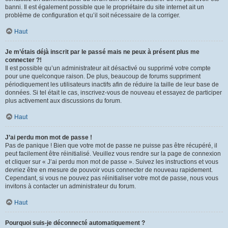
banni. Il est également possible que le propriétaire du site internet ait un
problème de configuration et qu’il soit nécessaire de la corriger.
Haut
Je m’étais déjà inscrit par le passé mais ne peux à présent plus me
connecter ?!
Il est possible qu’un administrateur ait désactivé ou supprimé votre compte
pour une quelconque raison. De plus, beaucoup de forums suppriment
périodiquement les utilisateurs inactifs afin de réduire la taille de leur base de
données. Si tel était le cas, inscrivez-vous de nouveau et essayez de participer
plus activement aux discussions du forum.
Haut
J’ai perdu mon mot de passe !
Pas de panique ! Bien que votre mot de passe ne puisse pas être récupéré, il
peut facilement être réinitialisé. Veuillez vous rendre sur la page de connexion
et cliquer sur « J’ai perdu mon mot de passe ». Suivez les instructions et vous
devriez être en mesure de pouvoir vous connecter de nouveau rapidement.
Cependant, si vous ne pouvez pas réinitialiser votre mot de passe, nous vous
invitons à contacter un administrateur du forum.
Haut
Pourquoi suis-je déconnecté automatiquement ?