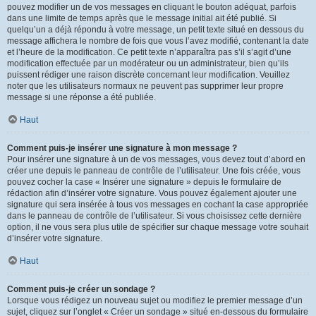
pouvez modifier un de vos messages en cliquant le bouton adéquat, parfois
dans une limite de temps après que le message initial ait été publié. Si
quelqu’un a déjà répondu à votre message, un petit texte situé en dessous du
message affichera le nombre de fois que vous l’avez modifié, contenant la date
et l’heure de la modification. Ce petit texte n’apparaîtra pas s’il s’agit d’une
modification effectuée par un modérateur ou un administrateur, bien qu’ils
puissent rédiger une raison discrète concernant leur modification. Veuillez
noter que les utilisateurs normaux ne peuvent pas supprimer leur propre
message si une réponse a été publiée.
Haut
Comment puis-je insérer une signature à mon message ?
Pour insérer une signature à un de vos messages, vous devez tout d’abord en
créer une depuis le panneau de contrôle de l’utilisateur. Une fois créée, vous
pouvez cocher la case « Insérer une signature » depuis le formulaire de
rédaction afin d’insérer votre signature. Vous pouvez également ajouter une
signature qui sera insérée à tous vos messages en cochant la case appropriée
dans le panneau de contrôle de l’utilisateur. Si vous choisissez cette dernière
option, il ne vous sera plus utile de spécifier sur chaque message votre souhait
d’insérer votre signature.
Haut
Comment puis-je créer un sondage ?
Lorsque vous rédigez un nouveau sujet ou modifiez le premier message d’un
sujet, cliquez sur l’onglet « Créer un sondage » situé en-dessous du formulaire