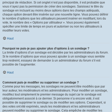
principal de rédaction. Si cet onglet n’est pas disponible, il est probable que
vous n’ayez pas la permission de créer des sondages. Saisissez le titre du
sondage en incluant au moins deux options dans les champs adéquats,
chaque option devant être insérée sur une nouvelle ligne. Vous pouvez définir
le nombre d’options que les utilisateurs peuvent insérer en modifiant, lors du
vote, le nombre des « Options par utilisateur ». Vous pouvez également
spécifier une limite de temps en jours et autoriser ou non les utilisateurs à
modifier leurs votes.
Haut
Pourquoi ne puis-je pas ajouter plus d’options à un sondage ?
La limite d’options d’un sondage est décidée par les administrateurs du forum.
Si le nombre d’options que vous pouvez ajouter à un sondage vous semble
trop restreint, essayez de demander à un administrateur du forum s’il est
possible de l’augmenter.
Haut
Comment puis-je modifier ou supprimer un sondage ?
Comme pour les messages, les sondages ne peuvent être modifiés que par
leur auteur, les modérateurs et les administrateurs. Pour modifier un sondage,
modifiez tout simplement le premier message du sujet car le sondage est
obligatoirement associé à ce dernier. Si personne n’a encore voté, il est
possible de supprimer le sondage ou de modifier ses options. Cependant, si
des votes ont été exprimés, seuls les modérateurs et les administrateurs
peuvent modifier ou supprimer le sondage. Cela empêche de modifier les