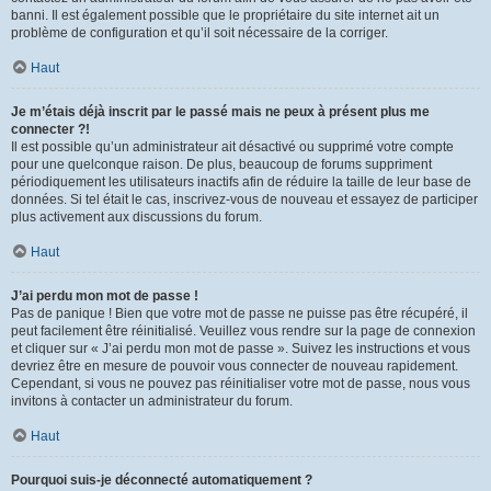
banni. Il est également possible que le propriétaire du site internet ait un
problème de configuration et qu’il soit nécessaire de la corriger.
Haut
Je m’étais déjà inscrit par le passé mais ne peux à présent plus me
connecter ?!
Il est possible qu’un administrateur ait désactivé ou supprimé votre compte
pour une quelconque raison. De plus, beaucoup de forums suppriment
périodiquement les utilisateurs inactifs afin de réduire la taille de leur base de
données. Si tel était le cas, inscrivez-vous de nouveau et essayez de participer
plus activement aux discussions du forum.
Haut
J’ai perdu mon mot de passe !
Pas de panique ! Bien que votre mot de passe ne puisse pas être récupéré, il
peut facilement être réinitialisé. Veuillez vous rendre sur la page de connexion
et cliquer sur « J’ai perdu mon mot de passe ». Suivez les instructions et vous
devriez être en mesure de pouvoir vous connecter de nouveau rapidement.
Cependant, si vous ne pouvez pas réinitialiser votre mot de passe, nous vous
invitons à contacter un administrateur du forum.
Haut
Pourquoi suis-je déconnecté automatiquement ?