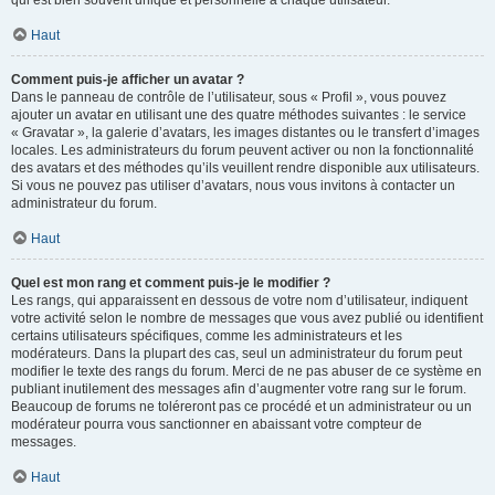
qui est bien souvent unique et personnelle à chaque utilisateur.
Haut
Comment puis-je afficher un avatar ?
Dans le panneau de contrôle de l’utilisateur, sous « Profil », vous pouvez
ajouter un avatar en utilisant une des quatre méthodes suivantes : le service
« Gravatar », la galerie d’avatars, les images distantes ou le transfert d’images
locales. Les administrateurs du forum peuvent activer ou non la fonctionnalité
des avatars et des méthodes qu’ils veuillent rendre disponible aux utilisateurs.
Si vous ne pouvez pas utiliser d’avatars, nous vous invitons à contacter un
administrateur du forum.
Haut
Quel est mon rang et comment puis-je le modifier ?
Les rangs, qui apparaissent en dessous de votre nom d’utilisateur, indiquent
votre activité selon le nombre de messages que vous avez publié ou identifient
certains utilisateurs spécifiques, comme les administrateurs et les
modérateurs. Dans la plupart des cas, seul un administrateur du forum peut
modifier le texte des rangs du forum. Merci de ne pas abuser de ce système en
publiant inutilement des messages afin d’augmenter votre rang sur le forum.
Beaucoup de forums ne toléreront pas ce procédé et un administrateur ou un
modérateur pourra vous sanctionner en abaissant votre compteur de
messages.
Haut