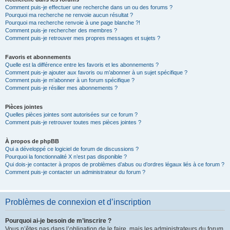
Comment puis-je effectuer une recherche dans un ou des forums ?
Pourquoi ma recherche ne renvoie aucun résultat ?
Pourquoi ma recherche renvoie à une page blanche ?!
Comment puis-je rechercher des membres ?
Comment puis-je retrouver mes propres messages et sujets ?
Favoris et abonnements
Quelle est la différence entre les favoris et les abonnements ?
Comment puis-je ajouter aux favoris ou m’abonner à un sujet spécifique ?
Comment puis-je m’abonner à un forum spécifique ?
Comment puis-je résilier mes abonnements ?
Pièces jointes
Quelles pièces jointes sont autorisées sur ce forum ?
Comment puis-je retrouver toutes mes pièces jointes ?
À propos de phpBB
Qui a développé ce logiciel de forum de discussions ?
Pourquoi la fonctionnalité X n’est pas disponible ?
Qui dois-je contacter à propos de problèmes d’abus ou d’ordres légaux liés à ce forum ?
Comment puis-je contacter un administrateur du forum ?
Problèmes de connexion et d’inscription
Pourquoi ai-je besoin de m’inscrire ?
Vous n’êtes pas dans l’obligation de le faire, mais les administrateurs du forum