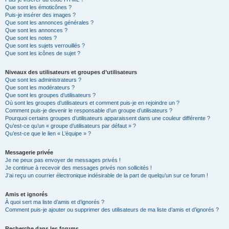
Que sont les émoticônes ?
Puis-je insérer des images ?
Que sont les annonces générales ?
Que sont les annonces ?
Que sont les notes ?
Que sont les sujets verrouillés ?
Que sont les icônes de sujet ?
Niveaux des utilisateurs et groupes d’utilisateurs
Que sont les administrateurs ?
Que sont les modérateurs ?
Que sont les groupes d’utilisateurs ?
Où sont les groupes d’utilisateurs et comment puis-je en rejoindre un ?
Comment puis-je devenir le responsable d’un groupe d’utilisateurs ?
Pourquoi certains groupes d’utilisateurs apparaissent dans une couleur différente ?
Qu’est-ce qu’un « groupe d’utilisateurs par défaut » ?
Qu’est-ce que le lien « L’équipe » ?
Messagerie privée
Je ne peux pas envoyer de messages privés !
Je continue à recevoir des messages privés non sollicités !
J’ai reçu un courrier électronique indésirable de la part de quelqu’un sur ce forum !
Amis et ignorés
À quoi sert ma liste d’amis et d’ignorés ?
Comment puis-je ajouter ou supprimer des utilisateurs de ma liste d’amis et d’ignorés ?
Recherche dans les forums