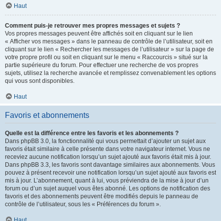
Haut
Comment puis-je retrouver mes propres messages et sujets ?
Vos propres messages peuvent être affichés soit en cliquant sur le lien
« Afficher vos messages » dans le panneau de contrôle de l’utilisateur, soit en
cliquant sur le lien « Rechercher les messages de l’utilisateur » sur la page de
votre propre profil ou soit en cliquant sur le menu « Raccourcis » situé sur la
partie supérieure du forum. Pour effectuer une recherche de vos propres
sujets, utilisez la recherche avancée et remplissez convenablement les options
qui vous sont disponibles.
Haut
Favoris et abonnements
Quelle est la différence entre les favoris et les abonnements ?
Dans phpBB 3.0, la fonctionnalité qui vous permettait d’ajouter un sujet aux
favoris était similaire à celle présente dans votre navigateur internet. Vous ne
receviez aucune notification lorsqu’un sujet ajouté aux favoris était mis à jour.
Dans phpBB 3.3, les favoris sont davantage similaires aux abonnements. Vous
pouvez à présent recevoir une notification lorsqu’un sujet ajouté aux favoris est
mis à jour. L’abonnement, quant à lui, vous préviendra de la mise à jour d’un
forum ou d’un sujet auquel vous êtes abonné. Les options de notification des
favoris et des abonnements peuvent être modifiés depuis le panneau de
contrôle de l’utilisateur, sous les « Préférences du forum ».
Haut