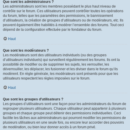
Que sont les administrateurs ?
Les administrateurs sont les membres possédant le plus haut niveau de
contrôle sur le forum. Ces utilisateurs peuvent contrôler toutes les opérations
du forum, telles que les paramètres des permissions, le bannissement
d’utilisateurs, la création de groupes d’utilisateurs ou de modérateurs, etc. Ils
peuvent également être habilités à modérer l’ensemble des forums. Tout ceci
dépend de la configuration effectuée par le fondateur du forum.
Haut
Que sont les modérateurs ?
Les modérateurs sont des utilisateurs individuels (ou des groupes
d’utilisateurs individuels) qui surveillent régulièrement les forums. Ils ont la
possibilité de modifier ou de supprimer les sujets, les verrouiller, les
déverrouiller, les déplacer, les fusionner et les diviser dans le forum qu’ils
modèrent. En règle générale, les modérateurs sont présents pour que les
utilisateurs respectent les règles imposées sur le forum.
Haut
Que sont les groupes d’utilisateurs ?
Les groupes d’utilisateurs sont une façon pour les administrateurs du forum de
regrouper plusieurs utilisateurs. Chaque utilisateur peut appartenir à plusieurs
groupes et chaque groupe peut détenir des permissions individuelles. Ceci
facilite les tâches aux administrateurs qui pourront modifier les permissions de
plusieurs utilisateurs en une seule fois, ou encore leur accorder des pouvoirs
de modération, ou bien leur donner accès à un forum privé.