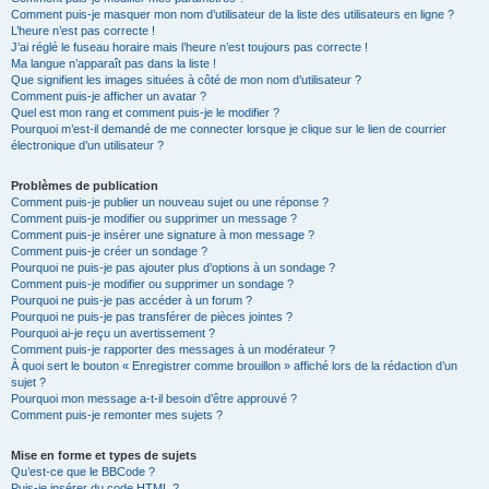
Comment puis-je masquer mon nom d’utilisateur de la liste des utilisateurs en ligne ?
L’heure n’est pas correcte !
J’ai réglé le fuseau horaire mais l’heure n’est toujours pas correcte !
Ma langue n’apparaît pas dans la liste !
Que signifient les images situées à côté de mon nom d’utilisateur ?
Comment puis-je afficher un avatar ?
Quel est mon rang et comment puis-je le modifier ?
Pourquoi m’est-il demandé de me connecter lorsque je clique sur le lien de courrier
électronique d’un utilisateur ?
Problèmes de publication
Comment puis-je publier un nouveau sujet ou une réponse ?
Comment puis-je modifier ou supprimer un message ?
Comment puis-je insérer une signature à mon message ?
Comment puis-je créer un sondage ?
Pourquoi ne puis-je pas ajouter plus d’options à un sondage ?
Comment puis-je modifier ou supprimer un sondage ?
Pourquoi ne puis-je pas accéder à un forum ?
Pourquoi ne puis-je pas transférer de pièces jointes ?
Pourquoi ai-je reçu un avertissement ?
Comment puis-je rapporter des messages à un modérateur ?
À quoi sert le bouton « Enregistrer comme brouillon » affiché lors de la rédaction d’un
sujet ?
Pourquoi mon message a-t-il besoin d’être approuvé ?
Comment puis-je remonter mes sujets ?
Mise en forme et types de sujets
Qu’est-ce que le BBCode ?
Puis-je insérer du code HTML ?