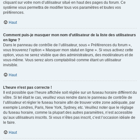
cliquant sur votre nom d’utilisateur situé en haut des pages du forum. Ce
système vous permettra de modifier tous vos paramètres et toutes vos
préférences.
Haut
Comment puis-je masquer mon nom d’utilisateur de la liste des utilisateurs
en ligne ?
Dans le panneau de contrôle de l’utilisateur, sous « Préférences du forum »,
vous trouverez l’option « Masquer mon statut en ligne ». Si vous activez cette
option, vous ne serez visible que des administrateurs, des modérateurs et de
vous-même. Vous serez alors comptabilisé comme étant un utilisateur
invisible.
Haut
L’heure n’est pas correcte !
Il est possible que l’heure affichée soit réglée sur un fuseau horaire différent du
vôtre. Si tel était le cas, veuillez vous rendre dans le panneau de contrôle de
l’utilisateur et régler le fuseau horaire afin de trouver votre zone adéquate, par
exemple Londres, Paris, New York, Sydney, etc. Veuillez noter que le réglage
du fuseau horaire, comme la plupart des autres paramètres, n’est accessible
qu’aux utilisateurs inscrits. Si vous n’êtes pas inscrit, c’est l’occasion idéale de
le faire.
Haut