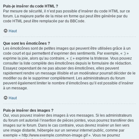
Puis-je insérer du code HTML ?
Par mesure de sécurité, il n’est pas possible d’insérer du code HTML sur ce
forum. La majeure partie de la mise en forme qui peut être générée par du
code HTML peut être remplacée par du BBCode.
Haut
Que sont les émoticônes ?
Les émoticônes sont de petites images qui peuvent être utilisées grâce à un
code court et qui permettent d’exprimer des sentiments. Par exemple, « :) »
exprime la joie, alors qu’au contraire, « :( » exprime la tristesse. Vous pouvez
consulter la liste complète des émoticônes depuis le formulaire de rédaction.
Essayez cependant de ne pas abuser des émoticônes, elles peuvent
rapidement rendre un message illisible et un modérateur pourrait décider de le
modifier ou de le supprimer complètement. Les administrateurs du forum
peuvent également limiter le nombre d’émoticônes qu’il est possible d’insérer
à un message.
Haut
Puis-je insérer des images ?
Oui, vous pouvez insérer des images à vos messages. Si les administrateurs
du forum ont autorisé l’insertion de pièces jointes, vous pourrez transférer des
images sur le forum. Dans le cas contraire, vous devrez insérer un lien vers
une image distante, hébergée sur un serveur internet public, comme par
exemple « http://www.exemple.com/mon-image.gif ». Vous ne pourrez