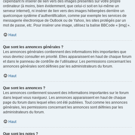
cependant ni insérer de lien vers des images présentes sur votre propre
ordinateur (à moins, bien évidemment, que celui-ci soit en lui-même un
serveur internet), ni insérer de lien vers des images hébergées derrière un
quelconque système d’authentification, comme par exemple les services de
messagerie électronique de Outlook ou de Yahoo, les sites protégés par un
mot de passe, etc. Pour insérer une image, utilisez la balise BBCode « [img] ».
Haut
Que sont les annonces générales ?
Les annonces générales contiennent des informations très importantes que
vous devriez consulter en priorité. Elles apparaissent en haut de chaque forum
et dans le panneau de contrôle de l’utilisateur. Les permissions concernant les
annonces générales sont définies par les administrateurs du forum.
Haut
Que sont les annonces ?
Les annonces contiennent souvent des informations importantes sur le forum
dans lequel vous naviguez. Les annonces apparaissent en haut de chaque
page du forum dans lequel elles ont été publiées. Tout comme les annonces
générales, les permissions concernant les annonces sont définies par les
administrateurs du forum.
Haut
Que sont les notes ?