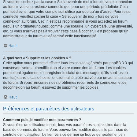
Si vous ne cochez pas la case « Se souvenir de moi » lors de votre connexion
au forum, vous ne resterez connecté que pour une période prédéfinie. Cela
permet d’éviter que votre compte soit utilisé par quelqu’un d’autre. Pour rester
connecté, veuillez cocher la case « Se souvenir de moi » lors de votre
connexion au forum. Ceci n’est pas recommandé si vous accédez au forum
depuis un ordinateur public, comme une librairie, un cybercafé, une université,
etc. Si vous n’arrivez pas à trouver cette case à cocher, il est probable qu’un
administrateur du forum ait désactivé cette fonctionnalité.
Haut
À quoi sert « Supprimer les cookies » ?
Cette option vous permet d’effacer tous les cookies générés par phpBB 3.3 qui
conservent votre authentification et votre connexion au forum. Les cookies
permettent également d’enregistrer le statut des messages (s’ils sont lus ou
non lus) dans le cas où cette fonctionnalité a été activée par un administrateur
du forum. Si vous rencontrez des problèmes récurrents de connexion et de
déconnexion au forum, essayez de supprimer les cookies.
Haut
Préférences et paramètres des utilisateurs
Comment puis-je modifier mes paramètres ?
Si vous êtes un utilisateur inscrit, tous vos paramètres sont stockés dans la
base de données du forum. Vous pouvez les modifier depuis le panneau de
contrôle de l’utilisateur. Le lien vers ce dernier se trouve généralement en