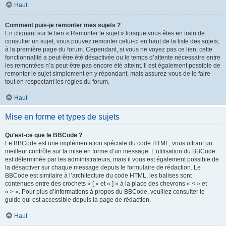
Haut
Comment puis-je remonter mes sujets ?
En cliquant sur le lien « Remonter le sujet » lorsque vous êtes en train de
consulter un sujet, vous pouvez remonter celui-ci en haut de la liste des sujets,
à la première page du forum. Cependant, si vous ne voyez pas ce lien, cette
fonctionnalité a peut-être été désactivée ou le temps d’attente nécessaire entre
les remontées n’a peut-être pas encore été atteint. Il est également possible de
remonter le sujet simplement en y répondant, mais assurez-vous de le faire
tout en respectant les règles du forum.
Haut
Mise en forme et types de sujets
Qu’est-ce que le BBCode ?
Le BBCode est une implémentation spéciale du code HTML, vous offrant un
meilleur contrôle sur la mise en forme d’un message. L’utilisation du BBCode
est déterminée par les administrateurs, mais il vous est également possible de
la désactiver sur chaque message depuis le formulaire de rédaction. Le
BBCode est similaire à l’architecture du code HTML, les balises sont
contenues entre des crochets « [ » et « ] » à la place des chevrons « < » et
« > ». Pour plus d’informations à propos du BBCode, veuillez consulter le
guide qui est accessible depuis la page de rédaction.
Haut