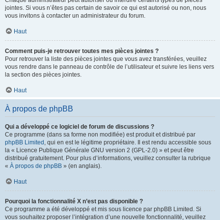
Chaque administrateur peut autoriser ou interdire certains types de pièces
jointes. Si vous n’êtes pas certain de savoir ce qui est autorisé ou non, nous
vous invitons à contacter un administrateur du forum.
Haut
Comment puis-je retrouver toutes mes pièces jointes ?
Pour retrouver la liste des pièces jointes que vous avez transférées, veuillez
vous rendre dans le panneau de contrôle de l’utilisateur et suivre les liens vers
la section des pièces jointes.
Haut
À propos de phpBB
Qui a développé ce logiciel de forum de discussions ?
Ce programme (dans sa forme non modifiée) est produit et distribué par
phpBB Limited
, qui en est le légitime propriétaire. Il est rendu accessible sous
la « Licence Publique Générale GNU version 2 (GPL-2.0) » et peut être
distribué gratuitement. Pour plus d’informations, veuillez consulter la rubrique
«
À propos de phpBB
» (en anglais).
Haut
Pourquoi la fonctionnalité X n’est pas disponible ?
Ce programme a été développé et mis sous licence par phpBB Limited. Si
vous souhaitez proposer l’intégration d’une nouvelle fonctionnalité, veuillez