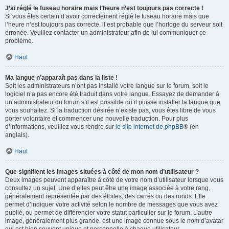
J’ai réglé le fuseau horaire mais l’heure n’est toujours pas correcte !
Si vous êtes certain d’avoir correctement réglé le fuseau horaire mais que
l’heure n’est toujours pas correcte, il est probable que l’horloge du serveur soit
erronée. Veuillez contacter un administrateur afin de lui communiquer ce
problème.
Haut
Ma langue n’apparaît pas dans la liste !
Soit les administrateurs n’ont pas installé votre langue sur le forum, soit le
logiciel n’a pas encore été traduit dans votre langue. Essayez de demander à
un administrateur du forum s’il est possible qu’il puisse installer la langue que
vous souhaitez. Si la traduction désirée n’existe pas, vous êtes libre de vous
porter volontaire et commencer une nouvelle traduction. Pour plus
d’informations, veuillez vous rendre sur
le site internet de phpBB
® (en
anglais).
Haut
Que signifient les images situées à côté de mon nom d’utilisateur ?
Deux images peuvent apparaître à côté de votre nom d’utilisateur lorsque vous
consultez un sujet. Une d’elles peut être une image associée à votre rang,
généralement représentée par des étoiles, des carrés ou des ronds. Elle
permet d’indiquer votre activité selon le nombre de messages que vous avez
publié, ou permet de différencier votre statut particulier sur le forum. L’autre
image, généralement plus grande, est une image connue sous le nom d’avatar