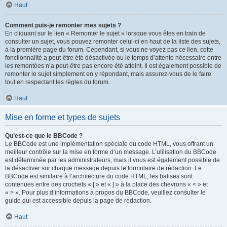
Haut
Comment puis-je remonter mes sujets ?
En cliquant sur le lien « Remonter le sujet » lorsque vous êtes en train de
consulter un sujet, vous pouvez remonter celui-ci en haut de la liste des sujets,
à la première page du forum. Cependant, si vous ne voyez pas ce lien, cette
fonctionnalité a peut-être été désactivée ou le temps d’attente nécessaire entre
les remontées n’a peut-être pas encore été atteint. Il est également possible de
remonter le sujet simplement en y répondant, mais assurez-vous de le faire
tout en respectant les règles du forum.
Haut
Mise en forme et types de sujets
Qu’est-ce que le BBCode ?
Le BBCode est une implémentation spéciale du code HTML, vous offrant un
meilleur contrôle sur la mise en forme d’un message. L’utilisation du BBCode
est déterminée par les administrateurs, mais il vous est également possible de
la désactiver sur chaque message depuis le formulaire de rédaction. Le
BBCode est similaire à l’architecture du code HTML, les balises sont
contenues entre des crochets « [ » et « ] » à la place des chevrons « < » et
« > ». Pour plus d’informations à propos du BBCode, veuillez consulter le
guide qui est accessible depuis la page de rédaction.
Haut