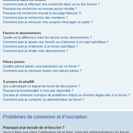
Comment puis-je effectuer une recherche dans un ou des forums ?
Pourquoi ma recherche ne renvoie aucun résultat ?
Pourquoi ma recherche renvoie à une page blanche ?!
Comment puis-je rechercher des membres ?
Comment puis-je retrouver mes propres messages et sujets ?
Favoris et abonnements
Quelle est la différence entre les favoris et les abonnements ?
Comment puis-je ajouter aux favoris ou m’abonner à un sujet spécifique ?
Comment puis-je m’abonner à un forum spécifique ?
Comment puis-je résilier mes abonnements ?
Pièces jointes
Quelles pièces jointes sont autorisées sur ce forum ?
Comment puis-je retrouver toutes mes pièces jointes ?
À propos de phpBB
Qui a développé ce logiciel de forum de discussions ?
Pourquoi la fonctionnalité X n’est pas disponible ?
Qui dois-je contacter à propos de problèmes d’abus ou d’ordres légaux liés à ce forum ?
Comment puis-je contacter un administrateur du forum ?
Problèmes de connexion et d’inscription
Pourquoi ai-je besoin de m’inscrire ?
Vous n’êtes pas dans l’obligation de le faire, mais les administrateurs du forum