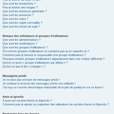
Que sont les émoticônes ?
Puis-je insérer des images ?
Que sont les annonces générales ?
Que sont les annonces ?
Que sont les notes ?
Que sont les sujets verrouillés ?
Que sont les icônes de sujet ?
Niveaux des utilisateurs et groupes d’utilisateurs
Que sont les administrateurs ?
Que sont les modérateurs ?
Que sont les groupes d’utilisateurs ?
Où sont les groupes d’utilisateurs et comment puis-je en rejoindre un ?
Comment puis-je devenir le responsable d’un groupe d’utilisateurs ?
Pourquoi certains groupes d’utilisateurs apparaissent dans une couleur différente ?
Qu’est-ce qu’un « groupe d’utilisateurs par défaut » ?
Qu’est-ce que le lien « L’équipe » ?
Messagerie privée
Je ne peux pas envoyer de messages privés !
Je continue à recevoir des messages privés non sollicités !
J’ai reçu un courrier électronique indésirable de la part de quelqu’un sur ce forum !
Amis et ignorés
À quoi sert ma liste d’amis et d’ignorés ?
Comment puis-je ajouter ou supprimer des utilisateurs de ma liste d’amis et d’ignorés ?
Recherche dans les forums