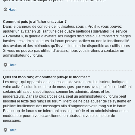
qui est bien souvent unique et personnelle à chaque utilisateur.
Haut
Comment puis-je afficher un avatar ?
Dans le panneau de contrôle de l’utilisateur, sous « Profil », vous pouvez
ajouter un avatar en utilisant une des quatre méthodes suivantes : le service
« Gravatar », la galerie d’avatars, les images distantes ou le transfert d’images
locales. Les administrateurs du forum peuvent activer ou non la fonctionnalité
des avatars et des méthodes qu’ils veuillent rendre disponible aux utilisateurs.
Si vous ne pouvez pas utiliser d’avatars, nous vous invitons à contacter un
administrateur du forum.
Haut
Quel est mon rang et comment puis-je le modifier ?
Les rangs, qui apparaissent en dessous de votre nom d’utilisateur, indiquent
votre activité selon le nombre de messages que vous avez publié ou identifient
certains utilisateurs spécifiques, comme les administrateurs et les
modérateurs. Dans la plupart des cas, seul un administrateur du forum peut
modifier le texte des rangs du forum. Merci de ne pas abuser de ce système en
publiant inutilement des messages afin d’augmenter votre rang sur le forum.
Beaucoup de forums ne toléreront pas ce procédé et un administrateur ou un
modérateur pourra vous sanctionner en abaissant votre compteur de
messages.
Haut