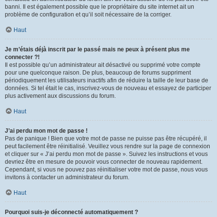
banni. Il est également possible que le propriétaire du site internet ait un
problème de configuration et qu’il soit nécessaire de la corriger.
Haut
Je m’étais déjà inscrit par le passé mais ne peux à présent plus me
connecter ?!
Il est possible qu’un administrateur ait désactivé ou supprimé votre compte
pour une quelconque raison. De plus, beaucoup de forums suppriment
périodiquement les utilisateurs inactifs afin de réduire la taille de leur base de
données. Si tel était le cas, inscrivez-vous de nouveau et essayez de participer
plus activement aux discussions du forum.
Haut
J’ai perdu mon mot de passe !
Pas de panique ! Bien que votre mot de passe ne puisse pas être récupéré, il
peut facilement être réinitialisé. Veuillez vous rendre sur la page de connexion
et cliquer sur « J’ai perdu mon mot de passe ». Suivez les instructions et vous
devriez être en mesure de pouvoir vous connecter de nouveau rapidement.
Cependant, si vous ne pouvez pas réinitialiser votre mot de passe, nous vous
invitons à contacter un administrateur du forum.
Haut
Pourquoi suis-je déconnecté automatiquement ?