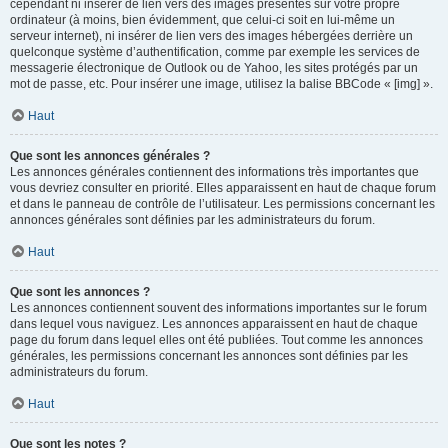
cependant ni insérer de lien vers des images présentes sur votre propre
ordinateur (à moins, bien évidemment, que celui-ci soit en lui-même un
serveur internet), ni insérer de lien vers des images hébergées derrière un
quelconque système d’authentification, comme par exemple les services de
messagerie électronique de Outlook ou de Yahoo, les sites protégés par un
mot de passe, etc. Pour insérer une image, utilisez la balise BBCode « [img] ».
Haut
Que sont les annonces générales ?
Les annonces générales contiennent des informations très importantes que
vous devriez consulter en priorité. Elles apparaissent en haut de chaque forum
et dans le panneau de contrôle de l’utilisateur. Les permissions concernant les
annonces générales sont définies par les administrateurs du forum.
Haut
Que sont les annonces ?
Les annonces contiennent souvent des informations importantes sur le forum
dans lequel vous naviguez. Les annonces apparaissent en haut de chaque
page du forum dans lequel elles ont été publiées. Tout comme les annonces
générales, les permissions concernant les annonces sont définies par les
administrateurs du forum.
Haut
Que sont les notes ?