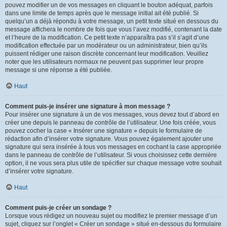
pouvez modifier un de vos messages en cliquant le bouton adéquat, parfois
dans une limite de temps après que le message initial ait été publié. Si
quelqu’un a déjà répondu à votre message, un petit texte situé en dessous du
message affichera le nombre de fois que vous l’avez modifié, contenant la date
et l’heure de la modification. Ce petit texte n’apparaîtra pas s’il s’agit d’une
modification effectuée par un modérateur ou un administrateur, bien qu’ils
puissent rédiger une raison discrète concernant leur modification. Veuillez
noter que les utilisateurs normaux ne peuvent pas supprimer leur propre
message si une réponse a été publiée.
Haut
Comment puis-je insérer une signature à mon message ?
Pour insérer une signature à un de vos messages, vous devez tout d’abord en
créer une depuis le panneau de contrôle de l’utilisateur. Une fois créée, vous
pouvez cocher la case « Insérer une signature » depuis le formulaire de
rédaction afin d’insérer votre signature. Vous pouvez également ajouter une
signature qui sera insérée à tous vos messages en cochant la case appropriée
dans le panneau de contrôle de l’utilisateur. Si vous choisissez cette dernière
option, il ne vous sera plus utile de spécifier sur chaque message votre souhait
d’insérer votre signature.
Haut
Comment puis-je créer un sondage ?
Lorsque vous rédigez un nouveau sujet ou modifiez le premier message d’un
sujet, cliquez sur l’onglet « Créer un sondage » situé en-dessous du formulaire