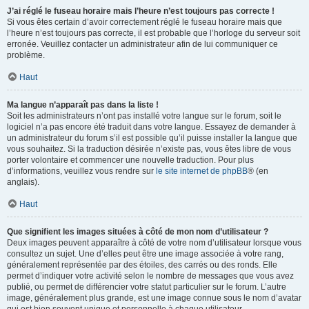
J’ai réglé le fuseau horaire mais l’heure n’est toujours pas correcte !
Si vous êtes certain d’avoir correctement réglé le fuseau horaire mais que
l’heure n’est toujours pas correcte, il est probable que l’horloge du serveur soit
erronée. Veuillez contacter un administrateur afin de lui communiquer ce
problème.
Haut
Ma langue n’apparaît pas dans la liste !
Soit les administrateurs n’ont pas installé votre langue sur le forum, soit le
logiciel n’a pas encore été traduit dans votre langue. Essayez de demander à
un administrateur du forum s’il est possible qu’il puisse installer la langue que
vous souhaitez. Si la traduction désirée n’existe pas, vous êtes libre de vous
porter volontaire et commencer une nouvelle traduction. Pour plus
d’informations, veuillez vous rendre sur
le site internet de phpBB
® (en
anglais).
Haut
Que signifient les images situées à côté de mon nom d’utilisateur ?
Deux images peuvent apparaître à côté de votre nom d’utilisateur lorsque vous
consultez un sujet. Une d’elles peut être une image associée à votre rang,
généralement représentée par des étoiles, des carrés ou des ronds. Elle
permet d’indiquer votre activité selon le nombre de messages que vous avez
publié, ou permet de différencier votre statut particulier sur le forum. L’autre
image, généralement plus grande, est une image connue sous le nom d’avatar