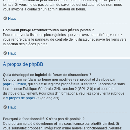
Chaque administrateur peut autoriser ou interdire certains types de pièces
jointes. Si vous n’êtes pas certain de savoir ce qui est autorisé ou non, nous
vous invitons à contacter un administrateur du forum.
Haut
Comment puis-je retrouver toutes mes pièces jointes ?
Pour retrouver la liste des pièces jointes que vous avez transférées, veuillez
vous rendre dans le panneau de contrôle de l’utilisateur et suivre les liens vers
la section des pièces jointes.
Haut
À propos de phpBB
Qui a développé ce logiciel de forum de discussions ?
Ce programme (dans sa forme non modifiée) est produit et distribué par
phpBB Limited
, qui en est le légitime propriétaire. Il est rendu accessible sous
la « Licence Publique Générale GNU version 2 (GPL-2.0) » et peut être
distribué gratuitement. Pour plus d’informations, veuillez consulter la rubrique
«
À propos de phpBB
» (en anglais).
Haut
Pourquoi la fonctionnalité X n’est pas disponible ?
Ce programme a été développé et mis sous licence par phpBB Limited. Si
vous souhaitez proposer l’intégration d’une nouvelle fonctionnalité, veuillez