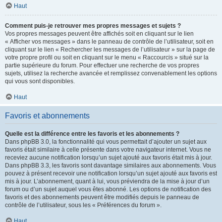
Haut
Comment puis-je retrouver mes propres messages et sujets ?
Vos propres messages peuvent être affichés soit en cliquant sur le lien
« Afficher vos messages » dans le panneau de contrôle de l’utilisateur, soit en
cliquant sur le lien « Rechercher les messages de l’utilisateur » sur la page de
votre propre profil ou soit en cliquant sur le menu « Raccourcis » situé sur la
partie supérieure du forum. Pour effectuer une recherche de vos propres
sujets, utilisez la recherche avancée et remplissez convenablement les options
qui vous sont disponibles.
Haut
Favoris et abonnements
Quelle est la différence entre les favoris et les abonnements ?
Dans phpBB 3.0, la fonctionnalité qui vous permettait d’ajouter un sujet aux
favoris était similaire à celle présente dans votre navigateur internet. Vous ne
receviez aucune notification lorsqu’un sujet ajouté aux favoris était mis à jour.
Dans phpBB 3.3, les favoris sont davantage similaires aux abonnements. Vous
pouvez à présent recevoir une notification lorsqu’un sujet ajouté aux favoris est
mis à jour. L’abonnement, quant à lui, vous préviendra de la mise à jour d’un
forum ou d’un sujet auquel vous êtes abonné. Les options de notification des
favoris et des abonnements peuvent être modifiés depuis le panneau de
contrôle de l’utilisateur, sous les « Préférences du forum ».
Haut