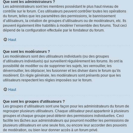
Que sont les administrateurs ?
Les administrateurs sont les membres possédant le plus haut niveau de
contrôle sur le forum. Ces utilisateurs peuvent contrôler toutes les opérations
du forum, telles que les paramètres des permissions, le bannissement
d’utilisateurs, la création de groupes d’utilisateurs ou de modérateurs, etc. Ils
peuvent également être habilités à modérer l’ensemble des forums. Tout ceci
dépend de la configuration effectuée par le fondateur du forum.
Haut
Que sont les modérateurs ?
Les modérateurs sont des utilisateurs individuels (ou des groupes
d’utilisateurs individuels) qui surveillent régulièrement les forums. Ils ont la
possibilité de modifier ou de supprimer les sujets, les verrouiller, les
déverrouiller, les déplacer, les fusionner et les diviser dans le forum qu’ils
modèrent. En règle générale, les modérateurs sont présents pour que les
utilisateurs respectent les règles imposées sur le forum.
Haut
Que sont les groupes d’utilisateurs ?
Les groupes d’utilisateurs sont une façon pour les administrateurs du forum de
regrouper plusieurs utilisateurs. Chaque utilisateur peut appartenir à plusieurs
groupes et chaque groupe peut détenir des permissions individuelles. Ceci
facilite les tâches aux administrateurs qui pourront modifier les permissions de
plusieurs utilisateurs en une seule fois, ou encore leur accorder des pouvoirs
de modération, ou bien leur donner accès à un forum privé.