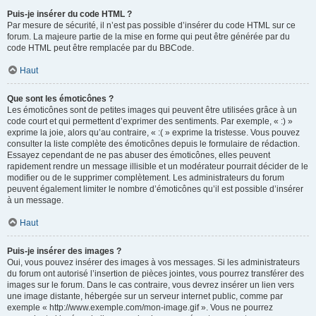
Puis-je insérer du code HTML ?
Par mesure de sécurité, il n’est pas possible d’insérer du code HTML sur ce
forum. La majeure partie de la mise en forme qui peut être générée par du
code HTML peut être remplacée par du BBCode.
Haut
Que sont les émoticônes ?
Les émoticônes sont de petites images qui peuvent être utilisées grâce à un
code court et qui permettent d’exprimer des sentiments. Par exemple, « :) »
exprime la joie, alors qu’au contraire, « :( » exprime la tristesse. Vous pouvez
consulter la liste complète des émoticônes depuis le formulaire de rédaction.
Essayez cependant de ne pas abuser des émoticônes, elles peuvent
rapidement rendre un message illisible et un modérateur pourrait décider de le
modifier ou de le supprimer complètement. Les administrateurs du forum
peuvent également limiter le nombre d’émoticônes qu’il est possible d’insérer
à un message.
Haut
Puis-je insérer des images ?
Oui, vous pouvez insérer des images à vos messages. Si les administrateurs
du forum ont autorisé l’insertion de pièces jointes, vous pourrez transférer des
images sur le forum. Dans le cas contraire, vous devrez insérer un lien vers
une image distante, hébergée sur un serveur internet public, comme par
exemple « http://www.exemple.com/mon-image.gif ». Vous ne pourrez