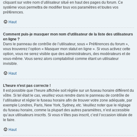
cliquant sur votre nom d’utilisateur situé en haut des pages du forum. Ce
système vous permettra de modifier tous vos paramètres et toutes vos
préférences.
Haut
Comment puis-je masquer mon nom d’utilisateur de la liste des utilisateurs
en ligne ?
Dans le panneau de contrôle de l’utilisateur, sous « Préférences du forum »,
vous trouverez l’option « Masquer mon statut en ligne ». Si vous activez cette
option, vous ne serez visible que des administrateurs, des modérateurs et de
vous-même. Vous serez alors comptabilisé comme étant un utilisateur
invisible.
Haut
L’heure n’est pas correcte !
Il est possible que l’heure affichée soit réglée sur un fuseau horaire différent du
vôtre. Si tel était le cas, veuillez vous rendre dans le panneau de contrôle de
l’utilisateur et régler le fuseau horaire afin de trouver votre zone adéquate, par
exemple Londres, Paris, New York, Sydney, etc. Veuillez noter que le réglage
du fuseau horaire, comme la plupart des autres paramètres, n’est accessible
qu’aux utilisateurs inscrits. Si vous n’êtes pas inscrit, c’est l’occasion idéale de
le faire.
Haut