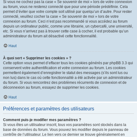
Si vous ne cochez pas la case « Se souvenir de moi » lors de votre connexion
au forum, vous ne resterez connecté que pour une période prédéfinie. Cela
permet d’éviter que votre compte soit utilisé par quelqu’un d’autre. Pour rester
connecté, veuillez cocher la case « Se souvenir de moi » lors de votre
connexion au forum. Ceci n’est pas recommandé si vous accédez au forum
depuis un ordinateur public, comme une librairie, un cybercafé, une université,
etc. Si vous n’arrivez pas à trouver cette case à cocher, il est probable qu’un
administrateur du forum ait désactivé cette fonctionnalité.
Haut
À quoi sert « Supprimer les cookies » ?
Cette option vous permet d’effacer tous les cookies générés par phpBB 3.3 qui
conservent votre authentification et votre connexion au forum. Les cookies
permettent également d’enregistrer le statut des messages (s’ils sont lus ou
non lus) dans le cas où cette fonctionnalité a été activée par un administrateur
du forum. Si vous rencontrez des problèmes récurrents de connexion et de
déconnexion au forum, essayez de supprimer les cookies.
Haut
Préférences et paramètres des utilisateurs
Comment puis-je modifier mes paramètres ?
Si vous êtes un utilisateur inscrit, tous vos paramètres sont stockés dans la
base de données du forum. Vous pouvez les modifier depuis le panneau de
contrôle de l’utilisateur. Le lien vers ce dernier se trouve généralement en