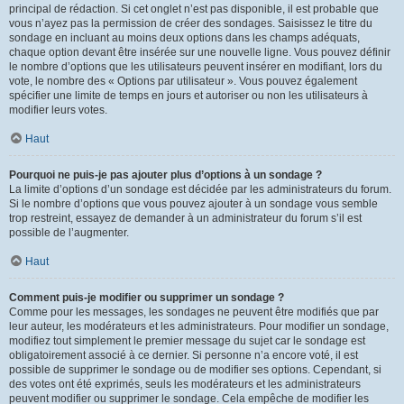
principal de rédaction. Si cet onglet n’est pas disponible, il est probable que
vous n’ayez pas la permission de créer des sondages. Saisissez le titre du
sondage en incluant au moins deux options dans les champs adéquats,
chaque option devant être insérée sur une nouvelle ligne. Vous pouvez définir
le nombre d’options que les utilisateurs peuvent insérer en modifiant, lors du
vote, le nombre des « Options par utilisateur ». Vous pouvez également
spécifier une limite de temps en jours et autoriser ou non les utilisateurs à
modifier leurs votes.
Haut
Pourquoi ne puis-je pas ajouter plus d’options à un sondage ?
La limite d’options d’un sondage est décidée par les administrateurs du forum.
Si le nombre d’options que vous pouvez ajouter à un sondage vous semble
trop restreint, essayez de demander à un administrateur du forum s’il est
possible de l’augmenter.
Haut
Comment puis-je modifier ou supprimer un sondage ?
Comme pour les messages, les sondages ne peuvent être modifiés que par
leur auteur, les modérateurs et les administrateurs. Pour modifier un sondage,
modifiez tout simplement le premier message du sujet car le sondage est
obligatoirement associé à ce dernier. Si personne n’a encore voté, il est
possible de supprimer le sondage ou de modifier ses options. Cependant, si
des votes ont été exprimés, seuls les modérateurs et les administrateurs
peuvent modifier ou supprimer le sondage. Cela empêche de modifier les