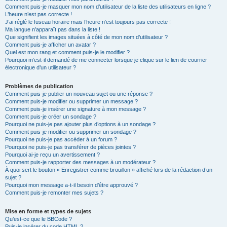
Comment puis-je masquer mon nom d’utilisateur de la liste des utilisateurs en ligne ?
L’heure n’est pas correcte !
J’ai réglé le fuseau horaire mais l’heure n’est toujours pas correcte !
Ma langue n’apparaît pas dans la liste !
Que signifient les images situées à côté de mon nom d’utilisateur ?
Comment puis-je afficher un avatar ?
Quel est mon rang et comment puis-je le modifier ?
Pourquoi m’est-il demandé de me connecter lorsque je clique sur le lien de courrier
électronique d’un utilisateur ?
Problèmes de publication
Comment puis-je publier un nouveau sujet ou une réponse ?
Comment puis-je modifier ou supprimer un message ?
Comment puis-je insérer une signature à mon message ?
Comment puis-je créer un sondage ?
Pourquoi ne puis-je pas ajouter plus d’options à un sondage ?
Comment puis-je modifier ou supprimer un sondage ?
Pourquoi ne puis-je pas accéder à un forum ?
Pourquoi ne puis-je pas transférer de pièces jointes ?
Pourquoi ai-je reçu un avertissement ?
Comment puis-je rapporter des messages à un modérateur ?
À quoi sert le bouton « Enregistrer comme brouillon » affiché lors de la rédaction d’un
sujet ?
Pourquoi mon message a-t-il besoin d’être approuvé ?
Comment puis-je remonter mes sujets ?
Mise en forme et types de sujets
Qu’est-ce que le BBCode ?
Puis-je insérer du code HTML ?