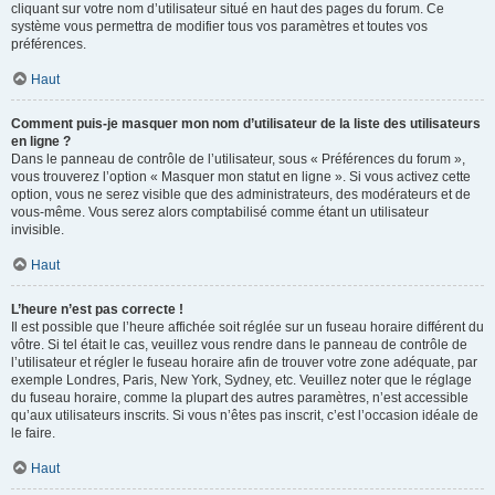
cliquant sur votre nom d’utilisateur situé en haut des pages du forum. Ce
système vous permettra de modifier tous vos paramètres et toutes vos
préférences.
Haut
Comment puis-je masquer mon nom d’utilisateur de la liste des utilisateurs
en ligne ?
Dans le panneau de contrôle de l’utilisateur, sous « Préférences du forum »,
vous trouverez l’option « Masquer mon statut en ligne ». Si vous activez cette
option, vous ne serez visible que des administrateurs, des modérateurs et de
vous-même. Vous serez alors comptabilisé comme étant un utilisateur
invisible.
Haut
L’heure n’est pas correcte !
Il est possible que l’heure affichée soit réglée sur un fuseau horaire différent du
vôtre. Si tel était le cas, veuillez vous rendre dans le panneau de contrôle de
l’utilisateur et régler le fuseau horaire afin de trouver votre zone adéquate, par
exemple Londres, Paris, New York, Sydney, etc. Veuillez noter que le réglage
du fuseau horaire, comme la plupart des autres paramètres, n’est accessible
qu’aux utilisateurs inscrits. Si vous n’êtes pas inscrit, c’est l’occasion idéale de
le faire.
Haut