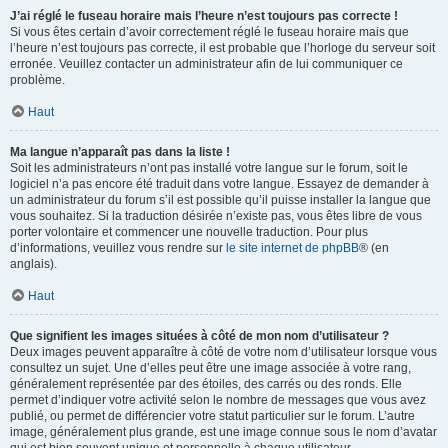
J’ai réglé le fuseau horaire mais l’heure n’est toujours pas correcte !
Si vous êtes certain d’avoir correctement réglé le fuseau horaire mais que
l’heure n’est toujours pas correcte, il est probable que l’horloge du serveur soit
erronée. Veuillez contacter un administrateur afin de lui communiquer ce
problème.
Haut
Ma langue n’apparaît pas dans la liste !
Soit les administrateurs n’ont pas installé votre langue sur le forum, soit le
logiciel n’a pas encore été traduit dans votre langue. Essayez de demander à
un administrateur du forum s’il est possible qu’il puisse installer la langue que
vous souhaitez. Si la traduction désirée n’existe pas, vous êtes libre de vous
porter volontaire et commencer une nouvelle traduction. Pour plus
d’informations, veuillez vous rendre sur
le site internet de phpBB
® (en
anglais).
Haut
Que signifient les images situées à côté de mon nom d’utilisateur ?
Deux images peuvent apparaître à côté de votre nom d’utilisateur lorsque vous
consultez un sujet. Une d’elles peut être une image associée à votre rang,
généralement représentée par des étoiles, des carrés ou des ronds. Elle
permet d’indiquer votre activité selon le nombre de messages que vous avez
publié, ou permet de différencier votre statut particulier sur le forum. L’autre
image, généralement plus grande, est une image connue sous le nom d’avatar