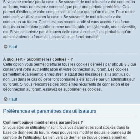
Si vous ne cochez pas la case « Se souvenir de moi » lors de votre connexion
au forum, vous ne resterez connecté que pour une période prédéfinie. Cela
permet d’éviter que votre compte soit utilisé par quelqu’un d’autre. Pour rester
connecté, veuillez cocher la case « Se souvenir de moi » lors de votre
connexion au forum. Ceci n’est pas recommandé si vous accédez au forum
depuis un ordinateur public, comme une librairie, un cybercafé, une université,
etc. Si vous n’arrivez pas à trouver cette case à cocher, il est probable qu’un
administrateur du forum ait désactivé cette fonctionnalité.
Haut
À quoi sert « Supprimer les cookies » ?
Cette option vous permet d’effacer tous les cookies générés par phpBB 3.3 qui
conservent votre authentification et votre connexion au forum. Les cookies
permettent également d’enregistrer le statut des messages (s’ils sont lus ou
non lus) dans le cas où cette fonctionnalité a été activée par un administrateur
du forum. Si vous rencontrez des problèmes récurrents de connexion et de
déconnexion au forum, essayez de supprimer les cookies.
Haut
Préférences et paramètres des utilisateurs
Comment puis-je modifier mes paramètres ?
Si vous êtes un utilisateur inscrit, tous vos paramètres sont stockés dans la
base de données du forum. Vous pouvez les modifier depuis le panneau de
contrôle de l’utilisateur. Le lien vers ce dernier se trouve généralement en