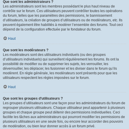
Que sont les administrateurs ?
Les administrateurs sont les membres possédant le plus haut niveau de
contrôle sur le forum. Ces utilisateurs peuvent contrôler toutes les opérations
du forum, telles que les paramètres des permissions, le bannissement
d’utilisateurs, la création de groupes d’utilisateurs ou de modérateurs, etc. Ils
peuvent également être habilités à modérer l’ensemble des forums. Tout ceci
dépend de la configuration effectuée par le fondateur du forum.
Haut
Que sont les modérateurs ?
Les modérateurs sont des utilisateurs individuels (ou des groupes
d’utilisateurs individuels) qui surveillent régulièrement les forums. Ils ont la
possibilité de modifier ou de supprimer les sujets, les verrouiller, les
déverrouiller, les déplacer, les fusionner et les diviser dans le forum qu’ils
modèrent. En règle générale, les modérateurs sont présents pour que les
utilisateurs respectent les règles imposées sur le forum.
Haut
Que sont les groupes d’utilisateurs ?
Les groupes d’utilisateurs sont une façon pour les administrateurs du forum de
regrouper plusieurs utilisateurs. Chaque utilisateur peut appartenir à plusieurs
groupes et chaque groupe peut détenir des permissions individuelles. Ceci
facilite les tâches aux administrateurs qui pourront modifier les permissions de
plusieurs utilisateurs en une seule fois, ou encore leur accorder des pouvoirs
de modération, ou bien leur donner accès à un forum privé.