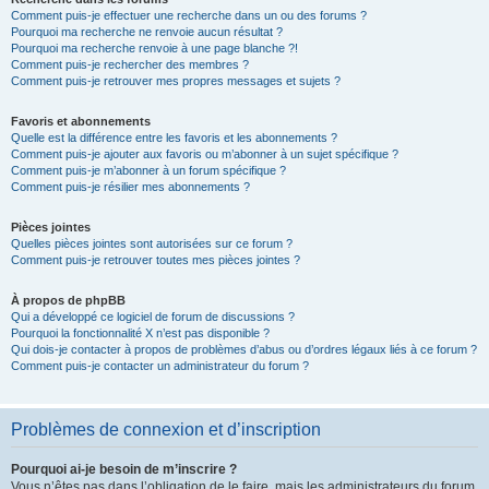
Comment puis-je effectuer une recherche dans un ou des forums ?
Pourquoi ma recherche ne renvoie aucun résultat ?
Pourquoi ma recherche renvoie à une page blanche ?!
Comment puis-je rechercher des membres ?
Comment puis-je retrouver mes propres messages et sujets ?
Favoris et abonnements
Quelle est la différence entre les favoris et les abonnements ?
Comment puis-je ajouter aux favoris ou m’abonner à un sujet spécifique ?
Comment puis-je m’abonner à un forum spécifique ?
Comment puis-je résilier mes abonnements ?
Pièces jointes
Quelles pièces jointes sont autorisées sur ce forum ?
Comment puis-je retrouver toutes mes pièces jointes ?
À propos de phpBB
Qui a développé ce logiciel de forum de discussions ?
Pourquoi la fonctionnalité X n’est pas disponible ?
Qui dois-je contacter à propos de problèmes d’abus ou d’ordres légaux liés à ce forum ?
Comment puis-je contacter un administrateur du forum ?
Problèmes de connexion et d’inscription
Pourquoi ai-je besoin de m’inscrire ?
Vous n’êtes pas dans l’obligation de le faire, mais les administrateurs du forum