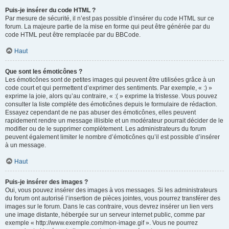
Puis-je insérer du code HTML ?
Par mesure de sécurité, il n’est pas possible d’insérer du code HTML sur ce
forum. La majeure partie de la mise en forme qui peut être générée par du
code HTML peut être remplacée par du BBCode.
Haut
Que sont les émoticônes ?
Les émoticônes sont de petites images qui peuvent être utilisées grâce à un
code court et qui permettent d’exprimer des sentiments. Par exemple, « :) »
exprime la joie, alors qu’au contraire, « :( » exprime la tristesse. Vous pouvez
consulter la liste complète des émoticônes depuis le formulaire de rédaction.
Essayez cependant de ne pas abuser des émoticônes, elles peuvent
rapidement rendre un message illisible et un modérateur pourrait décider de le
modifier ou de le supprimer complètement. Les administrateurs du forum
peuvent également limiter le nombre d’émoticônes qu’il est possible d’insérer
à un message.
Haut
Puis-je insérer des images ?
Oui, vous pouvez insérer des images à vos messages. Si les administrateurs
du forum ont autorisé l’insertion de pièces jointes, vous pourrez transférer des
images sur le forum. Dans le cas contraire, vous devrez insérer un lien vers
une image distante, hébergée sur un serveur internet public, comme par
exemple « http://www.exemple.com/mon-image.gif ». Vous ne pourrez