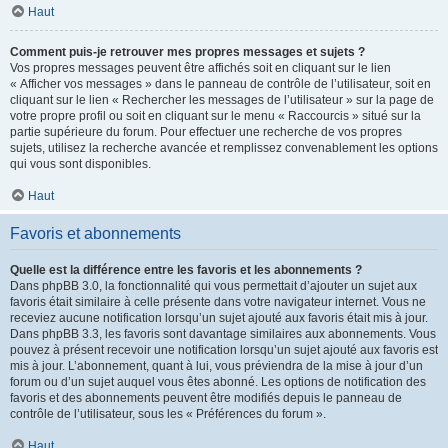
Haut
Comment puis-je retrouver mes propres messages et sujets ?
Vos propres messages peuvent être affichés soit en cliquant sur le lien
« Afficher vos messages » dans le panneau de contrôle de l’utilisateur, soit en
cliquant sur le lien « Rechercher les messages de l’utilisateur » sur la page de
votre propre profil ou soit en cliquant sur le menu « Raccourcis » situé sur la
partie supérieure du forum. Pour effectuer une recherche de vos propres
sujets, utilisez la recherche avancée et remplissez convenablement les options
qui vous sont disponibles.
Haut
Favoris et abonnements
Quelle est la différence entre les favoris et les abonnements ?
Dans phpBB 3.0, la fonctionnalité qui vous permettait d’ajouter un sujet aux
favoris était similaire à celle présente dans votre navigateur internet. Vous ne
receviez aucune notification lorsqu’un sujet ajouté aux favoris était mis à jour.
Dans phpBB 3.3, les favoris sont davantage similaires aux abonnements. Vous
pouvez à présent recevoir une notification lorsqu’un sujet ajouté aux favoris est
mis à jour. L’abonnement, quant à lui, vous préviendra de la mise à jour d’un
forum ou d’un sujet auquel vous êtes abonné. Les options de notification des
favoris et des abonnements peuvent être modifiés depuis le panneau de
contrôle de l’utilisateur, sous les « Préférences du forum ».
Haut