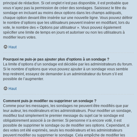
principal de rédaction. Si cet onglet n’est pas disponible, il est probable que
vous n’ayez pas la permission de créer des sondages. Saisissez le titre du
sondage en incluant au moins deux options dans les champs adéquats,
chaque option devant être insérée sur une nouvelle ligne. Vous pouvez définir
le nombre d’options que les utilisateurs peuvent insérer en modifiant, lors du
vote, le nombre des « Options par utilisateur ». Vous pouvez également
spécifier une limite de temps en jours et autoriser ou non les utilisateurs à
modifier leurs votes.
Haut
Pourquoi ne puis-je pas ajouter plus d’options à un sondage ?
La limite d’options d’un sondage est décidée par les administrateurs du forum.
Si le nombre d’options que vous pouvez ajouter à un sondage vous semble
trop restreint, essayez de demander à un administrateur du forum s’il est
possible de l’augmenter.
Haut
Comment puis-je modifier ou supprimer un sondage ?
Comme pour les messages, les sondages ne peuvent être modifiés que par
leur auteur, les modérateurs et les administrateurs. Pour modifier un sondage,
modifiez tout simplement le premier message du sujet car le sondage est
obligatoirement associé à ce dernier. Si personne n’a encore voté, il est
possible de supprimer le sondage ou de modifier ses options. Cependant, si
des votes ont été exprimés, seuls les modérateurs et les administrateurs
peuvent modifier ou supprimer le sondage. Cela empêche de modifier les