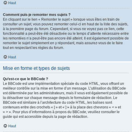
Haut
Comment puis-je remonter mes sujets ?
En cliquant sur le lien « Remonter le sujet » lorsque vous êtes en train de
consulter un sujet, vous pouvez remonter celui-ci en haut de la liste des sujets,
à la première page du forum. Cependant, si vous ne voyez pas ce lien, cette
fonctionnalité a peut-être été désactivée ou le temps d’attente nécessaire entre
les remontées n’a peut-être pas encore été atteint. Il est également possible de
remonter le sujet simplement en y répondant, mais assurez-vous de le faire
tout en respectant les règles du forum.
Haut
Mise en forme et types de sujets
Qu’est-ce que le BBCode ?
Le BBCode est une implémentation spéciale du code HTML, vous offrant un
meilleur contrôle sur la mise en forme d’un message. L’utilisation du BBCode
est déterminée par les administrateurs, mais il vous est également possible de
la désactiver sur chaque message depuis le formulaire de rédaction. Le
BBCode est similaire à l’architecture du code HTML, les balises sont
contenues entre des crochets « [ » et « ] » à la place des chevrons « < » et
« > ». Pour plus d’informations à propos du BBCode, veuillez consulter le
guide qui est accessible depuis la page de rédaction.
Haut