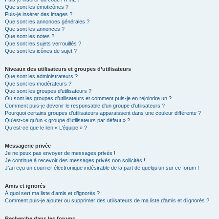
Que sont les émoticônes ?
Puis-je insérer des images ?
Que sont les annonces générales ?
Que sont les annonces ?
Que sont les notes ?
Que sont les sujets verrouillés ?
Que sont les icônes de sujet ?
Niveaux des utilisateurs et groupes d’utilisateurs
Que sont les administrateurs ?
Que sont les modérateurs ?
Que sont les groupes d’utilisateurs ?
Où sont les groupes d’utilisateurs et comment puis-je en rejoindre un ?
Comment puis-je devenir le responsable d’un groupe d’utilisateurs ?
Pourquoi certains groupes d’utilisateurs apparaissent dans une couleur différente ?
Qu’est-ce qu’un « groupe d’utilisateurs par défaut » ?
Qu’est-ce que le lien « L’équipe » ?
Messagerie privée
Je ne peux pas envoyer de messages privés !
Je continue à recevoir des messages privés non sollicités !
J’ai reçu un courrier électronique indésirable de la part de quelqu’un sur ce forum !
Amis et ignorés
À quoi sert ma liste d’amis et d’ignorés ?
Comment puis-je ajouter ou supprimer des utilisateurs de ma liste d’amis et d’ignorés ?
Recherche dans les forums