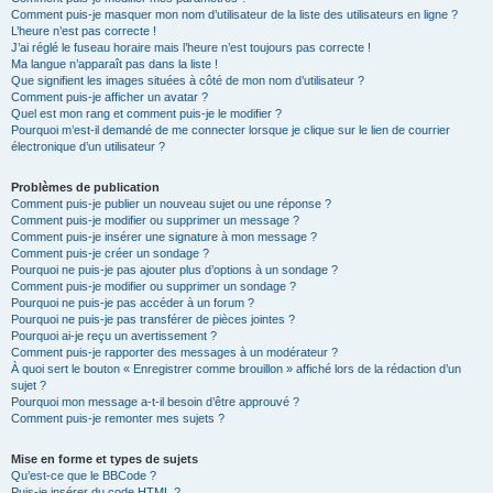
Comment puis-je masquer mon nom d’utilisateur de la liste des utilisateurs en ligne ?
L’heure n’est pas correcte !
J’ai réglé le fuseau horaire mais l’heure n’est toujours pas correcte !
Ma langue n’apparaît pas dans la liste !
Que signifient les images situées à côté de mon nom d’utilisateur ?
Comment puis-je afficher un avatar ?
Quel est mon rang et comment puis-je le modifier ?
Pourquoi m’est-il demandé de me connecter lorsque je clique sur le lien de courrier
électronique d’un utilisateur ?
Problèmes de publication
Comment puis-je publier un nouveau sujet ou une réponse ?
Comment puis-je modifier ou supprimer un message ?
Comment puis-je insérer une signature à mon message ?
Comment puis-je créer un sondage ?
Pourquoi ne puis-je pas ajouter plus d’options à un sondage ?
Comment puis-je modifier ou supprimer un sondage ?
Pourquoi ne puis-je pas accéder à un forum ?
Pourquoi ne puis-je pas transférer de pièces jointes ?
Pourquoi ai-je reçu un avertissement ?
Comment puis-je rapporter des messages à un modérateur ?
À quoi sert le bouton « Enregistrer comme brouillon » affiché lors de la rédaction d’un
sujet ?
Pourquoi mon message a-t-il besoin d’être approuvé ?
Comment puis-je remonter mes sujets ?
Mise en forme et types de sujets
Qu’est-ce que le BBCode ?
Puis-je insérer du code HTML ?