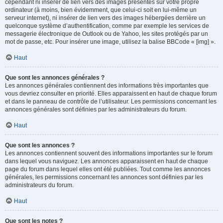
cependant ni insérer de lien vers des images présentes sur votre propre
ordinateur (à moins, bien évidemment, que celui-ci soit en lui-même un
serveur internet), ni insérer de lien vers des images hébergées derrière un
quelconque système d’authentification, comme par exemple les services de
messagerie électronique de Outlook ou de Yahoo, les sites protégés par un
mot de passe, etc. Pour insérer une image, utilisez la balise BBCode « [img] ».
Haut
Que sont les annonces générales ?
Les annonces générales contiennent des informations très importantes que
vous devriez consulter en priorité. Elles apparaissent en haut de chaque forum
et dans le panneau de contrôle de l’utilisateur. Les permissions concernant les
annonces générales sont définies par les administrateurs du forum.
Haut
Que sont les annonces ?
Les annonces contiennent souvent des informations importantes sur le forum
dans lequel vous naviguez. Les annonces apparaissent en haut de chaque
page du forum dans lequel elles ont été publiées. Tout comme les annonces
générales, les permissions concernant les annonces sont définies par les
administrateurs du forum.
Haut
Que sont les notes ?