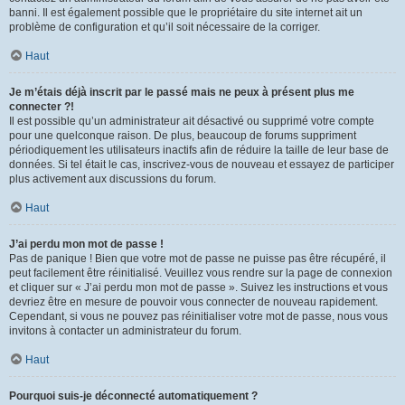
banni. Il est également possible que le propriétaire du site internet ait un
problème de configuration et qu’il soit nécessaire de la corriger.
Haut
Je m’étais déjà inscrit par le passé mais ne peux à présent plus me
connecter ?!
Il est possible qu’un administrateur ait désactivé ou supprimé votre compte
pour une quelconque raison. De plus, beaucoup de forums suppriment
périodiquement les utilisateurs inactifs afin de réduire la taille de leur base de
données. Si tel était le cas, inscrivez-vous de nouveau et essayez de participer
plus activement aux discussions du forum.
Haut
J’ai perdu mon mot de passe !
Pas de panique ! Bien que votre mot de passe ne puisse pas être récupéré, il
peut facilement être réinitialisé. Veuillez vous rendre sur la page de connexion
et cliquer sur « J’ai perdu mon mot de passe ». Suivez les instructions et vous
devriez être en mesure de pouvoir vous connecter de nouveau rapidement.
Cependant, si vous ne pouvez pas réinitialiser votre mot de passe, nous vous
invitons à contacter un administrateur du forum.
Haut
Pourquoi suis-je déconnecté automatiquement ?