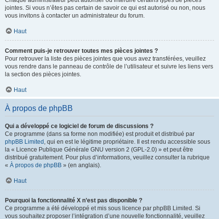
Chaque administrateur peut autoriser ou interdire certains types de pièces
jointes. Si vous n’êtes pas certain de savoir ce qui est autorisé ou non, nous
vous invitons à contacter un administrateur du forum.
Haut
Comment puis-je retrouver toutes mes pièces jointes ?
Pour retrouver la liste des pièces jointes que vous avez transférées, veuillez
vous rendre dans le panneau de contrôle de l’utilisateur et suivre les liens vers
la section des pièces jointes.
Haut
À propos de phpBB
Qui a développé ce logiciel de forum de discussions ?
Ce programme (dans sa forme non modifiée) est produit et distribué par
phpBB Limited
, qui en est le légitime propriétaire. Il est rendu accessible sous
la « Licence Publique Générale GNU version 2 (GPL-2.0) » et peut être
distribué gratuitement. Pour plus d’informations, veuillez consulter la rubrique
«
À propos de phpBB
» (en anglais).
Haut
Pourquoi la fonctionnalité X n’est pas disponible ?
Ce programme a été développé et mis sous licence par phpBB Limited. Si
vous souhaitez proposer l’intégration d’une nouvelle fonctionnalité, veuillez