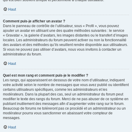
qui est bien souvent unique et personnelle à chaque utilisateur.
Haut
Comment puis-je afficher un avatar ?
Dans le panneau de contrôle de l’utilisateur, sous « Profil », vous pouvez
ajouter un avatar en utilisant une des quatre méthodes suivantes : le service
« Gravatar », la galerie d’avatars, les images distantes ou le transfert d’images
locales. Les administrateurs du forum peuvent activer ou non la fonctionnalité
des avatars et des méthodes qu’ils veuillent rendre disponible aux utilisateurs.
Si vous ne pouvez pas utiliser d’avatars, nous vous invitons à contacter un
administrateur du forum.
Haut
Quel est mon rang et comment puis-je le modifier ?
Les rangs, qui apparaissent en dessous de votre nom d’utilisateur, indiquent
votre activité selon le nombre de messages que vous avez publié ou identifient
certains utilisateurs spécifiques, comme les administrateurs et les
modérateurs. Dans la plupart des cas, seul un administrateur du forum peut
modifier le texte des rangs du forum. Merci de ne pas abuser de ce système en
publiant inutilement des messages afin d’augmenter votre rang sur le forum.
Beaucoup de forums ne toléreront pas ce procédé et un administrateur ou un
modérateur pourra vous sanctionner en abaissant votre compteur de
messages.
Haut