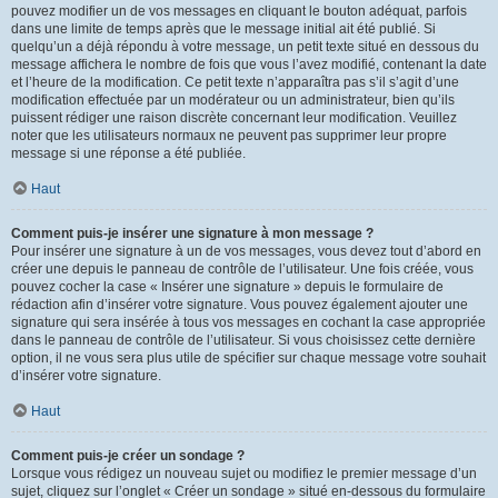
pouvez modifier un de vos messages en cliquant le bouton adéquat, parfois
dans une limite de temps après que le message initial ait été publié. Si
quelqu’un a déjà répondu à votre message, un petit texte situé en dessous du
message affichera le nombre de fois que vous l’avez modifié, contenant la date
et l’heure de la modification. Ce petit texte n’apparaîtra pas s’il s’agit d’une
modification effectuée par un modérateur ou un administrateur, bien qu’ils
puissent rédiger une raison discrète concernant leur modification. Veuillez
noter que les utilisateurs normaux ne peuvent pas supprimer leur propre
message si une réponse a été publiée.
Haut
Comment puis-je insérer une signature à mon message ?
Pour insérer une signature à un de vos messages, vous devez tout d’abord en
créer une depuis le panneau de contrôle de l’utilisateur. Une fois créée, vous
pouvez cocher la case « Insérer une signature » depuis le formulaire de
rédaction afin d’insérer votre signature. Vous pouvez également ajouter une
signature qui sera insérée à tous vos messages en cochant la case appropriée
dans le panneau de contrôle de l’utilisateur. Si vous choisissez cette dernière
option, il ne vous sera plus utile de spécifier sur chaque message votre souhait
d’insérer votre signature.
Haut
Comment puis-je créer un sondage ?
Lorsque vous rédigez un nouveau sujet ou modifiez le premier message d’un
sujet, cliquez sur l’onglet « Créer un sondage » situé en-dessous du formulaire