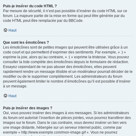
Puis-je insérer du code HTML ?
Par mesure de sécurité, il n’est pas possible d’insérer du code HTML sur ce
forum. La majeure partie de la mise en forme qui peut être générée par du
code HTML peut être remplacée par du BBCode.
Haut
Que sont les émoticônes ?
Les émoticônes sont de petites images qui peuvent être utilisées grâce à un
code court et qui permettent d’exprimer des sentiments. Par exemple, « :) »
exprime la joie, alors qu’au contraire, « :( » exprime la tristesse. Vous pouvez
consulter la liste complète des émoticônes depuis le formulaire de rédaction.
Essayez cependant de ne pas abuser des émoticônes, elles peuvent
rapidement rendre un message illisible et un modérateur pourrait décider de le
modifier ou de le supprimer complètement. Les administrateurs du forum
peuvent également limiter le nombre d’émoticônes qu’il est possible d’insérer
à un message.
Haut
Puis-je insérer des images ?
Oui, vous pouvez insérer des images à vos messages. Si les administrateurs
du forum ont autorisé l’insertion de pièces jointes, vous pourrez transférer des
images sur le forum. Dans le cas contraire, vous devrez insérer un lien vers
une image distante, hébergée sur un serveur internet public, comme par
exemple « http://www.exemple.com/mon-image.gif ». Vous ne pourrez