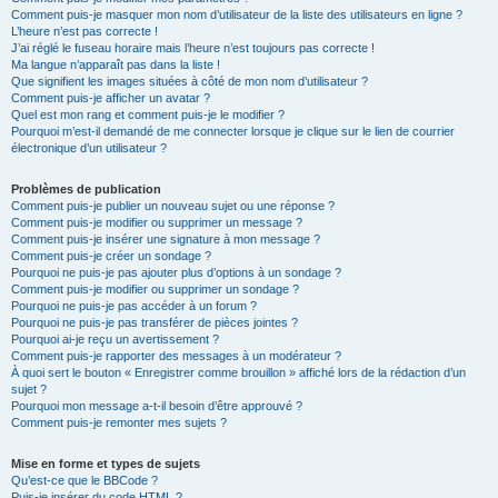
Comment puis-je masquer mon nom d’utilisateur de la liste des utilisateurs en ligne ?
L’heure n’est pas correcte !
J’ai réglé le fuseau horaire mais l’heure n’est toujours pas correcte !
Ma langue n’apparaît pas dans la liste !
Que signifient les images situées à côté de mon nom d’utilisateur ?
Comment puis-je afficher un avatar ?
Quel est mon rang et comment puis-je le modifier ?
Pourquoi m’est-il demandé de me connecter lorsque je clique sur le lien de courrier
électronique d’un utilisateur ?
Problèmes de publication
Comment puis-je publier un nouveau sujet ou une réponse ?
Comment puis-je modifier ou supprimer un message ?
Comment puis-je insérer une signature à mon message ?
Comment puis-je créer un sondage ?
Pourquoi ne puis-je pas ajouter plus d’options à un sondage ?
Comment puis-je modifier ou supprimer un sondage ?
Pourquoi ne puis-je pas accéder à un forum ?
Pourquoi ne puis-je pas transférer de pièces jointes ?
Pourquoi ai-je reçu un avertissement ?
Comment puis-je rapporter des messages à un modérateur ?
À quoi sert le bouton « Enregistrer comme brouillon » affiché lors de la rédaction d’un
sujet ?
Pourquoi mon message a-t-il besoin d’être approuvé ?
Comment puis-je remonter mes sujets ?
Mise en forme et types de sujets
Qu’est-ce que le BBCode ?
Puis-je insérer du code HTML ?