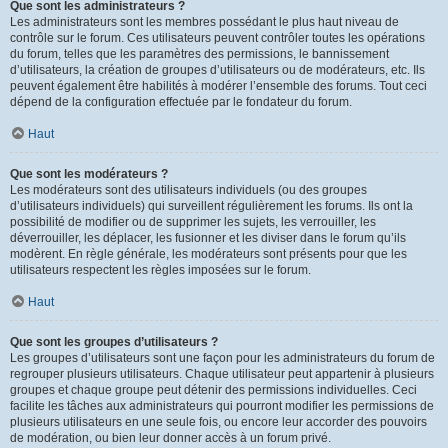
Que sont les administrateurs ?
Les administrateurs sont les membres possédant le plus haut niveau de
contrôle sur le forum. Ces utilisateurs peuvent contrôler toutes les opérations
du forum, telles que les paramètres des permissions, le bannissement
d’utilisateurs, la création de groupes d’utilisateurs ou de modérateurs, etc. Ils
peuvent également être habilités à modérer l’ensemble des forums. Tout ceci
dépend de la configuration effectuée par le fondateur du forum.
Haut
Que sont les modérateurs ?
Les modérateurs sont des utilisateurs individuels (ou des groupes
d’utilisateurs individuels) qui surveillent régulièrement les forums. Ils ont la
possibilité de modifier ou de supprimer les sujets, les verrouiller, les
déverrouiller, les déplacer, les fusionner et les diviser dans le forum qu’ils
modèrent. En règle générale, les modérateurs sont présents pour que les
utilisateurs respectent les règles imposées sur le forum.
Haut
Que sont les groupes d’utilisateurs ?
Les groupes d’utilisateurs sont une façon pour les administrateurs du forum de
regrouper plusieurs utilisateurs. Chaque utilisateur peut appartenir à plusieurs
groupes et chaque groupe peut détenir des permissions individuelles. Ceci
facilite les tâches aux administrateurs qui pourront modifier les permissions de
plusieurs utilisateurs en une seule fois, ou encore leur accorder des pouvoirs
de modération, ou bien leur donner accès à un forum privé.