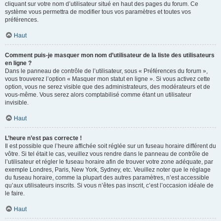
cliquant sur votre nom d’utilisateur situé en haut des pages du forum. Ce
système vous permettra de modifier tous vos paramètres et toutes vos
préférences.
Haut
Comment puis-je masquer mon nom d’utilisateur de la liste des utilisateurs
en ligne ?
Dans le panneau de contrôle de l’utilisateur, sous « Préférences du forum »,
vous trouverez l’option « Masquer mon statut en ligne ». Si vous activez cette
option, vous ne serez visible que des administrateurs, des modérateurs et de
vous-même. Vous serez alors comptabilisé comme étant un utilisateur
invisible.
Haut
L’heure n’est pas correcte !
Il est possible que l’heure affichée soit réglée sur un fuseau horaire différent du
vôtre. Si tel était le cas, veuillez vous rendre dans le panneau de contrôle de
l’utilisateur et régler le fuseau horaire afin de trouver votre zone adéquate, par
exemple Londres, Paris, New York, Sydney, etc. Veuillez noter que le réglage
du fuseau horaire, comme la plupart des autres paramètres, n’est accessible
qu’aux utilisateurs inscrits. Si vous n’êtes pas inscrit, c’est l’occasion idéale de
le faire.
Haut