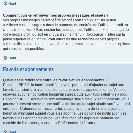
Haut
Comment puis-je retrouver mes propres messages et sujets ?
Vos propres messages peuvent être affichés soit en cliquant sur le lien
« Afficher vos messages » dans le panneau de contrôle de l’utilisateur, soit en
cliquant sur le lien « Rechercher les messages de l’utilisateur » sur la page de
votre propre profil ou soit en cliquant sur le menu « Raccourcis » situé sur la
partie supérieure du forum. Pour effectuer une recherche de vos propres
sujets, utilisez la recherche avancée et remplissez convenablement les options
qui vous sont disponibles.
Haut
Favoris et abonnements
Quelle est la différence entre les favoris et les abonnements ?
Dans phpBB 3.0, la fonctionnalité qui vous permettait d’ajouter un sujet aux
favoris était similaire à celle présente dans votre navigateur internet. Vous ne
receviez aucune notification lorsqu’un sujet ajouté aux favoris était mis à jour.
Dans phpBB 3.3, les favoris sont davantage similaires aux abonnements. Vous
pouvez à présent recevoir une notification lorsqu’un sujet ajouté aux favoris est
mis à jour. L’abonnement, quant à lui, vous préviendra de la mise à jour d’un
forum ou d’un sujet auquel vous êtes abonné. Les options de notification des
favoris et des abonnements peuvent être modifiés depuis le panneau de
contrôle de l’utilisateur, sous les « Préférences du forum ».
Haut