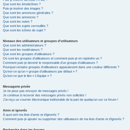
Que sont les émoticônes ?
Puis-je insérer des images ?
Que sont les annonces générales ?
Que sont les annonces ?
Que sont les notes ?
Que sont les sujets verrouillés ?
Que sont les icônes de sujet ?
Niveaux des utilisateurs et groupes d’utilisateurs
Que sont les administrateurs ?
Que sont les modérateurs ?
Que sont les groupes d’utilisateurs ?
Où sont les groupes d’utilisateurs et comment puis-je en rejoindre un ?
Comment puis-je devenir le responsable d’un groupe d’utilisateurs ?
Pourquoi certains groupes d’utilisateurs apparaissent dans une couleur différente ?
Qu’est-ce qu’un « groupe d’utilisateurs par défaut » ?
Qu’est-ce que le lien « L’équipe » ?
Messagerie privée
Je ne peux pas envoyer de messages privés !
Je continue à recevoir des messages privés non sollicités !
J’ai reçu un courrier électronique indésirable de la part de quelqu’un sur ce forum !
Amis et ignorés
À quoi sert ma liste d’amis et d’ignorés ?
Comment puis-je ajouter ou supprimer des utilisateurs de ma liste d’amis et d’ignorés ?
Recherche dans les forums