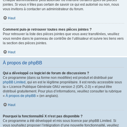
Chaque administrateur peut autoriser ou interdire certains types de pièces
jointes. Si vous n’êtes pas certain de savoir ce qui est autorisé ou non, nous
vous invitons à contacter un administrateur du forum.
Haut
Comment puis-je retrouver toutes mes pièces jointes ?
Pour retrouver la liste des pièces jointes que vous avez transférées, veuillez
vous rendre dans le panneau de contrôle de l’utilisateur et suivre les liens vers
la section des pièces jointes.
Haut
À propos de phpBB
Qui a développé ce logiciel de forum de discussions ?
Ce programme (dans sa forme non modifiée) est produit et distribué par
phpBB Limited
, qui en est le légitime propriétaire. Il est rendu accessible sous
la « Licence Publique Générale GNU version 2 (GPL-2.0) » et peut être
distribué gratuitement. Pour plus d’informations, veuillez consulter la rubrique
«
À propos de phpBB
» (en anglais).
Haut
Pourquoi la fonctionnalité X n’est pas disponible ?
Ce programme a été développé et mis sous licence par phpBB Limited. Si
vous souhaitez proposer l’intégration d’une nouvelle fonctionnalité, veuillez