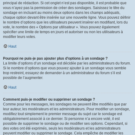
principal de rédaction. Si cet onglet n’est pas disponible, il est probable que
vous n’ayez pas la permission de créer des sondages. Saisissez le titre du
sondage en incluant au moins deux options dans les champs adéquats,
chaque option devant être insérée sur une nouvelle ligne. Vous pouvez définir
le nombre d’options que les utilisateurs peuvent insérer en modifiant, lors du
vote, le nombre des « Options par utilisateur ». Vous pouvez également
spécifier une limite de temps en jours et autoriser ou non les utilisateurs à
modifier leurs votes.
Haut
Pourquoi ne puis-je pas ajouter plus d’options à un sondage ?
La limite d’options d’un sondage est décidée par les administrateurs du forum.
Si le nombre d’options que vous pouvez ajouter à un sondage vous semble
trop restreint, essayez de demander à un administrateur du forum s’il est
possible de l’augmenter.
Haut
Comment puis-je modifier ou supprimer un sondage ?
Comme pour les messages, les sondages ne peuvent être modifiés que par
leur auteur, les modérateurs et les administrateurs. Pour modifier un sondage,
modifiez tout simplement le premier message du sujet car le sondage est
obligatoirement associé à ce dernier. Si personne n’a encore voté, il est
possible de supprimer le sondage ou de modifier ses options. Cependant, si
des votes ont été exprimés, seuls les modérateurs et les administrateurs
peuvent modifier ou supprimer le sondage. Cela empêche de modifier les