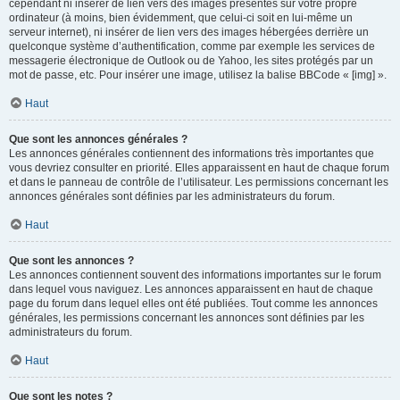
cependant ni insérer de lien vers des images présentes sur votre propre
ordinateur (à moins, bien évidemment, que celui-ci soit en lui-même un
serveur internet), ni insérer de lien vers des images hébergées derrière un
quelconque système d’authentification, comme par exemple les services de
messagerie électronique de Outlook ou de Yahoo, les sites protégés par un
mot de passe, etc. Pour insérer une image, utilisez la balise BBCode « [img] ».
Haut
Que sont les annonces générales ?
Les annonces générales contiennent des informations très importantes que
vous devriez consulter en priorité. Elles apparaissent en haut de chaque forum
et dans le panneau de contrôle de l’utilisateur. Les permissions concernant les
annonces générales sont définies par les administrateurs du forum.
Haut
Que sont les annonces ?
Les annonces contiennent souvent des informations importantes sur le forum
dans lequel vous naviguez. Les annonces apparaissent en haut de chaque
page du forum dans lequel elles ont été publiées. Tout comme les annonces
générales, les permissions concernant les annonces sont définies par les
administrateurs du forum.
Haut
Que sont les notes ?