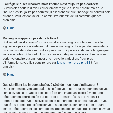
J’ai réglé le fuseau horaire mais l’heure n’est toujours pas correcte !
Si vous êtes certain d’avoir correctement réglé le fuseau horaire mais que
l’heure n’est toujours pas correcte, il est probable que l’horloge du serveur soit
erronée. Veuillez contacter un administrateur afin de lui communiquer ce
problème.
Haut
Ma langue n’apparaît pas dans la liste !
Soit les administrateurs n’ont pas installé votre langue sur le forum, soit le
logiciel n’a pas encore été traduit dans votre langue. Essayez de demander à
un administrateur du forum s’il est possible qu’il puisse installer la langue que
vous souhaitez. Si la traduction désirée n’existe pas, vous êtes libre de vous
porter volontaire et commencer une nouvelle traduction. Pour plus
d’informations, veuillez vous rendre sur
le site internet de phpBB
® (en
anglais).
Haut
Que signifient les images situées à côté de mon nom d’utilisateur ?
Deux images peuvent apparaître à côté de votre nom d’utilisateur lorsque vous
consultez un sujet. Une d’elles peut être une image associée à votre rang,
généralement représentée par des étoiles, des carrés ou des ronds. Elle
permet d’indiquer votre activité selon le nombre de messages que vous avez
publié, ou permet de différencier votre statut particulier sur le forum. L’autre
image, généralement plus grande, est une image connue sous le nom d’avatar