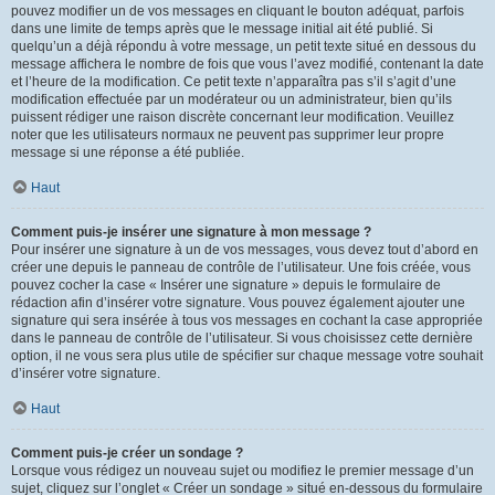
pouvez modifier un de vos messages en cliquant le bouton adéquat, parfois
dans une limite de temps après que le message initial ait été publié. Si
quelqu’un a déjà répondu à votre message, un petit texte situé en dessous du
message affichera le nombre de fois que vous l’avez modifié, contenant la date
et l’heure de la modification. Ce petit texte n’apparaîtra pas s’il s’agit d’une
modification effectuée par un modérateur ou un administrateur, bien qu’ils
puissent rédiger une raison discrète concernant leur modification. Veuillez
noter que les utilisateurs normaux ne peuvent pas supprimer leur propre
message si une réponse a été publiée.
Haut
Comment puis-je insérer une signature à mon message ?
Pour insérer une signature à un de vos messages, vous devez tout d’abord en
créer une depuis le panneau de contrôle de l’utilisateur. Une fois créée, vous
pouvez cocher la case « Insérer une signature » depuis le formulaire de
rédaction afin d’insérer votre signature. Vous pouvez également ajouter une
signature qui sera insérée à tous vos messages en cochant la case appropriée
dans le panneau de contrôle de l’utilisateur. Si vous choisissez cette dernière
option, il ne vous sera plus utile de spécifier sur chaque message votre souhait
d’insérer votre signature.
Haut
Comment puis-je créer un sondage ?
Lorsque vous rédigez un nouveau sujet ou modifiez le premier message d’un
sujet, cliquez sur l’onglet « Créer un sondage » situé en-dessous du formulaire