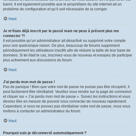
banni. Il est également possible que le propriétaire du site internet ait un
problème de configuration et qu’il soit nécessaire de la corriger.
Haut
Je m’étais déjà inscrit par le passé mais ne peux à présent plus me
connecter ?!
Il est possible qu’un administrateur ait désactivé ou supprimé votre compte
pour une quelconque raison. De plus, beaucoup de forums suppriment
périodiquement les utilisateurs inactifs afin de réduire la taille de leur base de
données. Si tel était le cas, inscrivez-vous de nouveau et essayez de participer
plus activement aux discussions du forum.
Haut
J’ai perdu mon mot de passe !
Pas de panique ! Bien que votre mot de passe ne puisse pas être récupéré, il
peut facilement être réinitialisé. Veuillez vous rendre sur la page de connexion
et cliquer sur « J’ai perdu mon mot de passe ». Suivez les instructions et vous
devriez être en mesure de pouvoir vous connecter de nouveau rapidement.
Cependant, si vous ne pouvez pas réinitialiser votre mot de passe, nous vous
invitons à contacter un administrateur du forum.
Haut
Pourquoi suis-je déconnecté automatiquement ?