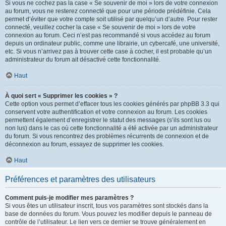
Si vous ne cochez pas la case « Se souvenir de moi » lors de votre connexion
au forum, vous ne resterez connecté que pour une période prédéfinie. Cela
permet d’éviter que votre compte soit utilisé par quelqu’un d’autre. Pour rester
connecté, veuillez cocher la case « Se souvenir de moi » lors de votre
connexion au forum. Ceci n’est pas recommandé si vous accédez au forum
depuis un ordinateur public, comme une librairie, un cybercafé, une université,
etc. Si vous n’arrivez pas à trouver cette case à cocher, il est probable qu’un
administrateur du forum ait désactivé cette fonctionnalité.
Haut
À quoi sert « Supprimer les cookies » ?
Cette option vous permet d’effacer tous les cookies générés par phpBB 3.3 qui
conservent votre authentification et votre connexion au forum. Les cookies
permettent également d’enregistrer le statut des messages (s’ils sont lus ou
non lus) dans le cas où cette fonctionnalité a été activée par un administrateur
du forum. Si vous rencontrez des problèmes récurrents de connexion et de
déconnexion au forum, essayez de supprimer les cookies.
Haut
Préférences et paramètres des utilisateurs
Comment puis-je modifier mes paramètres ?
Si vous êtes un utilisateur inscrit, tous vos paramètres sont stockés dans la
base de données du forum. Vous pouvez les modifier depuis le panneau de
contrôle de l’utilisateur. Le lien vers ce dernier se trouve généralement en