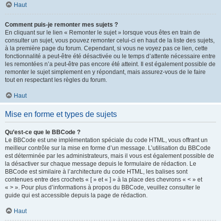
Haut
Comment puis-je remonter mes sujets ?
En cliquant sur le lien « Remonter le sujet » lorsque vous êtes en train de
consulter un sujet, vous pouvez remonter celui-ci en haut de la liste des sujets,
à la première page du forum. Cependant, si vous ne voyez pas ce lien, cette
fonctionnalité a peut-être été désactivée ou le temps d’attente nécessaire entre
les remontées n’a peut-être pas encore été atteint. Il est également possible de
remonter le sujet simplement en y répondant, mais assurez-vous de le faire
tout en respectant les règles du forum.
Haut
Mise en forme et types de sujets
Qu’est-ce que le BBCode ?
Le BBCode est une implémentation spéciale du code HTML, vous offrant un
meilleur contrôle sur la mise en forme d’un message. L’utilisation du BBCode
est déterminée par les administrateurs, mais il vous est également possible de
la désactiver sur chaque message depuis le formulaire de rédaction. Le
BBCode est similaire à l’architecture du code HTML, les balises sont
contenues entre des crochets « [ » et « ] » à la place des chevrons « < » et
« > ». Pour plus d’informations à propos du BBCode, veuillez consulter le
guide qui est accessible depuis la page de rédaction.
Haut