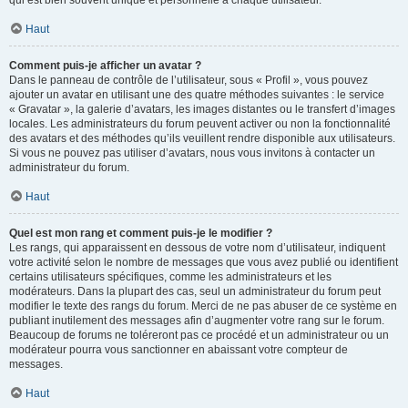
qui est bien souvent unique et personnelle à chaque utilisateur.
Haut
Comment puis-je afficher un avatar ?
Dans le panneau de contrôle de l’utilisateur, sous « Profil », vous pouvez
ajouter un avatar en utilisant une des quatre méthodes suivantes : le service
« Gravatar », la galerie d’avatars, les images distantes ou le transfert d’images
locales. Les administrateurs du forum peuvent activer ou non la fonctionnalité
des avatars et des méthodes qu’ils veuillent rendre disponible aux utilisateurs.
Si vous ne pouvez pas utiliser d’avatars, nous vous invitons à contacter un
administrateur du forum.
Haut
Quel est mon rang et comment puis-je le modifier ?
Les rangs, qui apparaissent en dessous de votre nom d’utilisateur, indiquent
votre activité selon le nombre de messages que vous avez publié ou identifient
certains utilisateurs spécifiques, comme les administrateurs et les
modérateurs. Dans la plupart des cas, seul un administrateur du forum peut
modifier le texte des rangs du forum. Merci de ne pas abuser de ce système en
publiant inutilement des messages afin d’augmenter votre rang sur le forum.
Beaucoup de forums ne toléreront pas ce procédé et un administrateur ou un
modérateur pourra vous sanctionner en abaissant votre compteur de
messages.
Haut