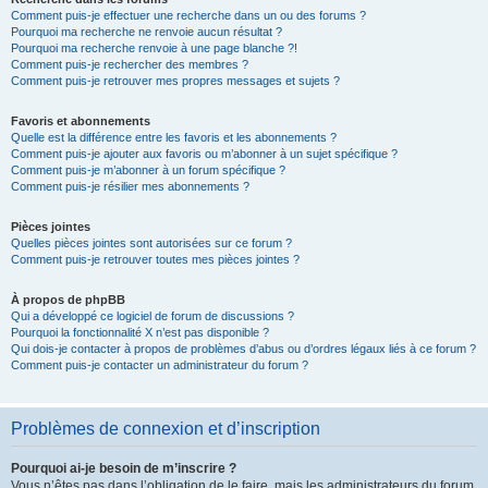
Comment puis-je effectuer une recherche dans un ou des forums ?
Pourquoi ma recherche ne renvoie aucun résultat ?
Pourquoi ma recherche renvoie à une page blanche ?!
Comment puis-je rechercher des membres ?
Comment puis-je retrouver mes propres messages et sujets ?
Favoris et abonnements
Quelle est la différence entre les favoris et les abonnements ?
Comment puis-je ajouter aux favoris ou m’abonner à un sujet spécifique ?
Comment puis-je m’abonner à un forum spécifique ?
Comment puis-je résilier mes abonnements ?
Pièces jointes
Quelles pièces jointes sont autorisées sur ce forum ?
Comment puis-je retrouver toutes mes pièces jointes ?
À propos de phpBB
Qui a développé ce logiciel de forum de discussions ?
Pourquoi la fonctionnalité X n’est pas disponible ?
Qui dois-je contacter à propos de problèmes d’abus ou d’ordres légaux liés à ce forum ?
Comment puis-je contacter un administrateur du forum ?
Problèmes de connexion et d’inscription
Pourquoi ai-je besoin de m’inscrire ?
Vous n’êtes pas dans l’obligation de le faire, mais les administrateurs du forum