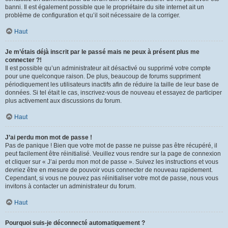
banni. Il est également possible que le propriétaire du site internet ait un
problème de configuration et qu’il soit nécessaire de la corriger.
Haut
Je m’étais déjà inscrit par le passé mais ne peux à présent plus me
connecter ?!
Il est possible qu’un administrateur ait désactivé ou supprimé votre compte
pour une quelconque raison. De plus, beaucoup de forums suppriment
périodiquement les utilisateurs inactifs afin de réduire la taille de leur base de
données. Si tel était le cas, inscrivez-vous de nouveau et essayez de participer
plus activement aux discussions du forum.
Haut
J’ai perdu mon mot de passe !
Pas de panique ! Bien que votre mot de passe ne puisse pas être récupéré, il
peut facilement être réinitialisé. Veuillez vous rendre sur la page de connexion
et cliquer sur « J’ai perdu mon mot de passe ». Suivez les instructions et vous
devriez être en mesure de pouvoir vous connecter de nouveau rapidement.
Cependant, si vous ne pouvez pas réinitialiser votre mot de passe, nous vous
invitons à contacter un administrateur du forum.
Haut
Pourquoi suis-je déconnecté automatiquement ?