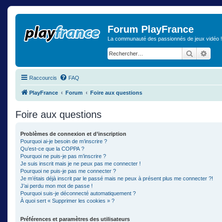
Forum PlayFrance
La communauté des passionnés de jeux vidéo !
Recherch
Rech
Raccourcis
FAQ
PlayFrance
Forum
Foire aux questions
Foire aux questions
Problèmes de connexion et d’inscription
Pourquoi ai-je besoin de m’inscrire ?
Qu’est-ce que la COPPA ?
Pourquoi ne puis-je pas m’inscrire ?
Je suis inscrit mais je ne peux pas me connecter !
Pourquoi ne puis-je pas me connecter ?
Je m’étais déjà inscrit par le passé mais ne peux à présent plus me connecter ?!
J’ai perdu mon mot de passe !
Pourquoi suis-je déconnecté automatiquement ?
À quoi sert « Supprimer les cookies » ?
Préférences et paramètres des utilisateurs