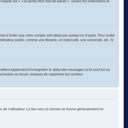
 cliquer sur « J’ai perdu mon mot de passe ». Suivez les instructions et
 d’éviter que votre compte soit utilisé par quelqu’un d’autre. Pour rester
nateur public, comme une librairie, un cybercafé, une université, etc. Si
ettent également d’enregistrer le statut des messages (s’ils sont lus ou
éconnexion au forum, essayez de supprimer les cookies.
 de l’utilisateur. Le lien vers ce dernier se trouve généralement en