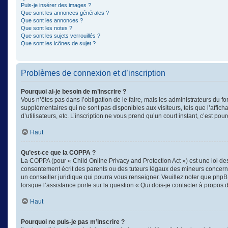
Puis-je insérer des images ?
Que sont les annonces générales ?
Que sont les annonces ?
Que sont les notes ?
Que sont les sujets verrouillés ?
Que sont les icônes de sujet ?
Problèmes de connexion et d’inscription
Pourquoi ai-je besoin de m’inscrire ?
Vous n’êtes pas dans l’obligation de le faire, mais les administrateurs du f
supplémentaires qui ne sont pas disponibles aux visiteurs, tels que l’afficha
d’utilisateurs, etc. L’inscription ne vous prend qu’un court instant, c’est 
Haut
Qu’est-ce que la COPPA ?
La COPPA (pour « Child Online Privacy and Protection Act ») est une loi d
consentement écrit des parents ou des tuteurs légaux des mineurs concerné
un conseiller juridique qui pourra vous renseigner. Veuillez noter que phpB
lorsque l’assistance porte sur la question « Qui dois-je contacter à propos
Haut
Pourquoi ne puis-je pas m’inscrire ?