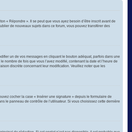
on « Répondre ». Il se peut que vous ayez besoin d’être inscrit avant de
publier de nouveaux sujets dans ce forum, vous pouvez transférer des
ifier un de vos messages en cliquant le bouton adéquat, parfois dans une
 le nombre de fois que vous l’avez modifié, contenant la date et l’heure de
 raison discrète concernant leur modification. Veuillez noter que les
ouvez cocher la case « Insérer une signature » depuis le formulaire de
 le panneau de contrôle de l’utilisateur. Si vous choisissez cette dernière