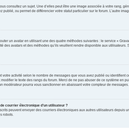
ous consultez un sujet. Une d’elles peut être une image associée à votre rang, gén
 publié, ou permet de différencier votre statut particulier sur le forum. L’autre 
outer un avatar en utilisant une des quatre méthodes suivantes : le service « Gravat
té des avatars et des méthodes qu’ils veuillent rendre disponible aux utilisateurs. 
t votre activité selon le nombre de messages que vous avez publié ou identifient ce
 modifier le texte des rangs du forum. Merci de ne pas abuser de ce système en pu
 un modérateur pourra vous sanctionner en abaissant votre compteur de messages.
de courrier électronique d’un utilisateur ?
rs inscrits peuvent envoyer des courriers électroniques aux autres utilisateurs depui
s robots.