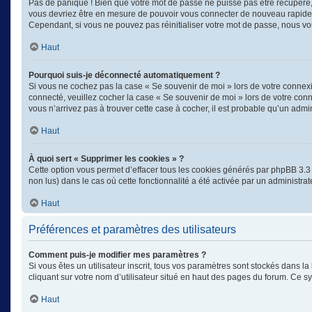
Pas de panique ! Bien que votre mot de passe ne puisse pas être récupéré, il
vous devriez être en mesure de pouvoir vous connecter de nouveau rapid
Cependant, si vous ne pouvez pas réinitialiser votre mot de passe, nous vo
Haut
Pourquoi suis-je déconnecté automatiquement ?
Si vous ne cochez pas la case « Se souvenir de moi » lors de votre connexi
connecté, veuillez cocher la case « Se souvenir de moi » lors de votre con
vous n’arrivez pas à trouver cette case à cocher, il est probable qu’un admin
Haut
À quoi sert « Supprimer les cookies » ?
Cette option vous permet d’effacer tous les cookies générés par phpBB 3.3 q
non lus) dans le cas où cette fonctionnalité a été activée par un administ
Haut
Préférences et paramètres des utilisateurs
Comment puis-je modifier mes paramètres ?
Si vous êtes un utilisateur inscrit, tous vos paramètres sont stockés dans 
cliquant sur votre nom d’utilisateur situé en haut des pages du forum. Ce 
Haut