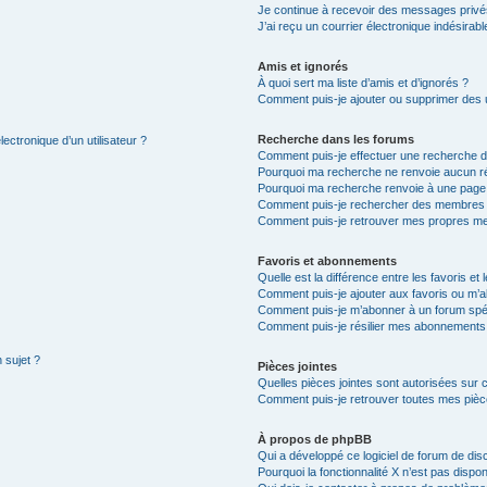
Je continue à recevoir des messages privés 
J’ai reçu un courrier électronique indésirabl
Amis et ignorés
À quoi sert ma liste d’amis et d’ignorés ?
Comment puis-je ajouter ou supprimer des ut
Recherche dans les forums
ectronique d’un utilisateur ?
Comment puis-je effectuer une recherche 
Pourquoi ma recherche ne renvoie aucun ré
Pourquoi ma recherche renvoie à une page
Comment puis-je rechercher des membres
Comment puis-je retrouver mes propres me
Favoris et abonnements
Quelle est la différence entre les favoris e
Comment puis-je ajouter aux favoris ou m’a
Comment puis-je m’abonner à un forum spéc
Comment puis-je résilier mes abonnements
 sujet ?
Pièces jointes
Quelles pièces jointes sont autorisées sur 
Comment puis-je retrouver toutes mes pièce
À propos de phpBB
Qui a développé ce logiciel de forum de dis
Pourquoi la fonctionnalité X n’est pas dispon