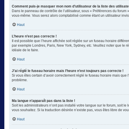
Comment puis-je masquer mon nom d’utilisateur de la liste des utilisate
Dans le panneau de contrôle de l’utilisateur, sous « Préférences du forum »
vous-même. Vous serez alors comptabilisé comme étant un utilisateur invisi
Haut
L’heure n’est pas correcte !
Il est possible que l’heure affichée soit réglée sur un fuseau horaire différe
par exemple Londres, Paris, New York, Sydney, etc. Veuillez noter que le rég
idéale de le faire.
Haut
J’ai réglé le fuseau horaire mais l’heure n’est toujours pas correcte !
Si vous êtes certain d’avoir correctement réglé le fuseau horaire mais que l
problème.
Haut
Ma langue n’apparaît pas dans la liste !
Soit les administrateurs n’ont pas installé votre langue sur le forum, soit l
vous souhaitez. Si la traduction désirée n’existe pas, vous êtes libre de v
Haut