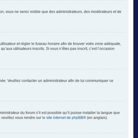
tion, vous ne serez visible que des administrateurs, des modérateurs et de
’utilisateur et régler le fuseau horaire afin de trouver votre zone adéquate,
aux utilisateurs inscrits. Si vous n’êtes pas inscrit, c’est l’occasion
ronée. Veuillez contacter un administrateur afin de lui communiquer ce
inistrateur du forum s’il est possible qu’il puisse installer la langue que
, veuillez vous rendre sur
le site internet de phpBB
® (en anglais).