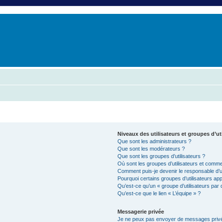
er
erche avancée
Niveaux des utilisateurs et groupes d’ut
Que sont les administrateurs ?
Que sont les modérateurs ?
Que sont les groupes d’utilisateurs ?
Où sont les groupes d’utilisateurs et commen
Comment puis-je devenir le responsable d’un
Pourquoi certains groupes d’utilisateurs ap
Qu’est-ce qu’un « groupe d’utilisateurs par 
Qu’est-ce que le lien « L’équipe » ?
Messagerie privée
Je ne peux pas envoyer de messages privé