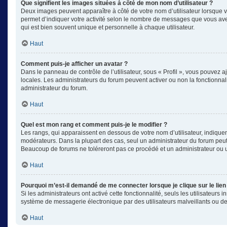
Que signifient les images situées à côté de mon nom d’utilisateur ?
Deux images peuvent apparaître à côté de votre nom d’utilisateur lorsque v
permet d’indiquer votre activité selon le nombre de messages que vous avez
qui est bien souvent unique et personnelle à chaque utilisateur.
Haut
Comment puis-je afficher un avatar ?
Dans le panneau de contrôle de l’utilisateur, sous « Profil », vous pouvez aj
locales. Les administrateurs du forum peuvent activer ou non la fonctionnali
administrateur du forum.
Haut
Quel est mon rang et comment puis-je le modifier ?
Les rangs, qui apparaissent en dessous de votre nom d’utilisateur, indiquen
modérateurs. Dans la plupart des cas, seul un administrateur du forum peut
Beaucoup de forums ne toléreront pas ce procédé et un administrateur ou
Haut
Pourquoi m’est-il demandé de me connecter lorsque je clique sur le lien 
Si les administrateurs ont activé cette fonctionnalité, seuls les utilisateu
système de messagerie électronique par des utilisateurs malveillants ou de
Haut