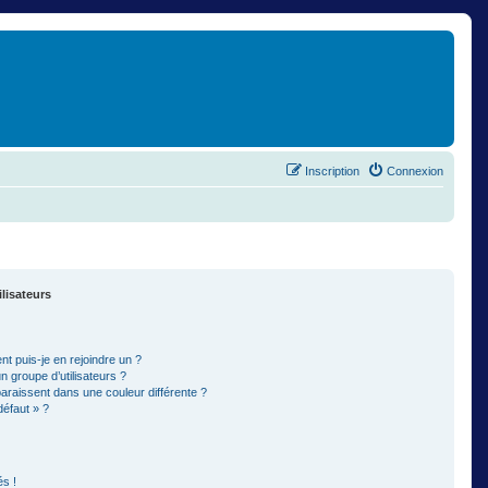
Inscription
Connexion
ilisateurs
t puis-je en rejoindre un ?
 groupe d’utilisateurs ?
paraissent dans une couleur différente ?
défaut » ?
s !