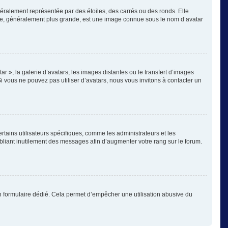
éralement représentée par des étoiles, des carrés ou des ronds. Elle
image, généralement plus grande, est une image connue sous le nom d’avatar
ar », la galerie d’avatars, les images distantes ou le transfert d’images
Si vous ne pouvez pas utiliser d’avatars, nous vous invitons à contacter un
rtains utilisateurs spécifiques, comme les administrateurs et les
bliant inutilement des messages afin d’augmenter votre rang sur le forum.
s un formulaire dédié. Cela permet d’empêcher une utilisation abusive du