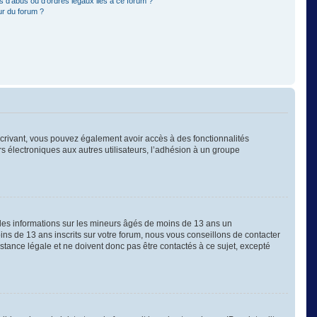
 d’abus ou d’ordres légaux liés à ce forum ?
ur du forum ?
nscrivant, vous pouvez également avoir accès à des fonctionnalités
ers électroniques aux autres utilisateurs, l’adhésion à un groupe
 des informations sur les mineurs âgés de moins de 13 ans un
s de 13 ans inscrits sur votre forum, nous vous conseillons de contacter
stance légale et ne doivent donc pas être contactés à ce sujet, excepté