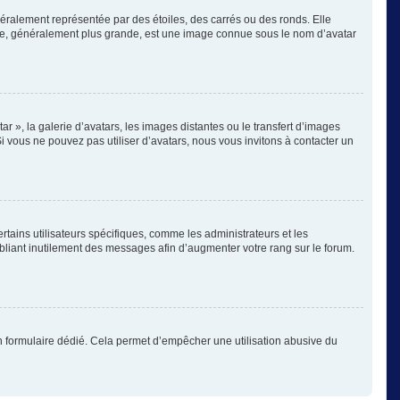
éralement représentée par des étoiles, des carrés ou des ronds. Elle
image, généralement plus grande, est une image connue sous le nom d’avatar
ar », la galerie d’avatars, les images distantes ou le transfert d’images
Si vous ne pouvez pas utiliser d’avatars, nous vous invitons à contacter un
rtains utilisateurs spécifiques, comme les administrateurs et les
bliant inutilement des messages afin d’augmenter votre rang sur le forum.
s un formulaire dédié. Cela permet d’empêcher une utilisation abusive du