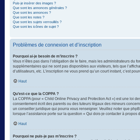
Puis-je insérer des images ?
Que sont les annonces générales ?
Que sont les annonces ?
Que sont les notes ?
Que sont les sujets verrouillés ?
Que sont les icônes de sujet ?
Problèmes de connexion et d’inscription
Pourquoi ai-je besoin de m’inscrire ?
Vous n’êtes pas dans l’obligation de le faire, mais les administrateurs du f
supplémentaires qui ne sont pas disponibles aux visiteurs, tels que l’afficha
d’utilisateurs, etc. L’inscription ne vous prend qu’un court instant, c’est 
Haut
Qu’est-ce que la COPPA ?
La COPPA (pour « Child Online Privacy and Protection Act ») est une loi d
consentement écrit des parents ou des tuteurs légaux des mineurs concerné
un conseiller juridique qui pourra vous renseigner. Veuillez noter que phpB
lorsque l’assistance porte sur la question « Qui dois-je contacter à propos
Haut
Pourquoi ne puis-je pas m’inscrire ?