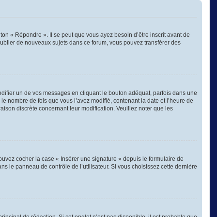
on « Répondre ». Il se peut que vous ayez besoin d’être inscrit avant de
publier de nouveaux sujets dans ce forum, vous pouvez transférer des
ifier un de vos messages en cliquant le bouton adéquat, parfois dans une
 le nombre de fois que vous l’avez modifié, contenant la date et l’heure de
 raison discrète concernant leur modification. Veuillez noter que les
ouvez cocher la case « Insérer une signature » depuis le formulaire de
 le panneau de contrôle de l’utilisateur. Si vous choisissez cette dernière