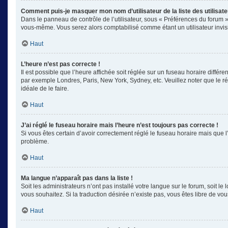
Comment puis-je masquer mon nom d’utilisateur de la liste des utilisate
Dans le panneau de contrôle de l’utilisateur, sous « Préférences du forum »
vous-même. Vous serez alors comptabilisé comme étant un utilisateur invisi
Haut
L’heure n’est pas correcte !
Il est possible que l’heure affichée soit réglée sur un fuseau horaire différe
par exemple Londres, Paris, New York, Sydney, etc. Veuillez noter que le rég
idéale de le faire.
Haut
J’ai réglé le fuseau horaire mais l’heure n’est toujours pas correcte !
Si vous êtes certain d’avoir correctement réglé le fuseau horaire mais que l
problème.
Haut
Ma langue n’apparaît pas dans la liste !
Soit les administrateurs n’ont pas installé votre langue sur le forum, soit l
vous souhaitez. Si la traduction désirée n’existe pas, vous êtes libre de v
Haut