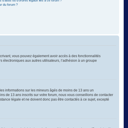
 d’abus ou d’ordres légaux liés à ce forum ?
ur du forum ?
nscrivant, vous pouvez également avoir accès à des fonctionnalités
ers électroniques aux autres utilisateurs, l’adhésion à un groupe
 des informations sur les mineurs âgés de moins de 13 ans un
s de 13 ans inscrits sur votre forum, nous vous conseillons de contacter
stance légale et ne doivent donc pas être contactés à ce sujet, excepté