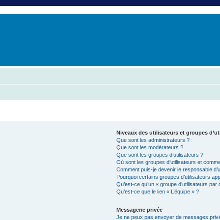
er
erche avancée
Niveaux des utilisateurs et groupes d’ut
Que sont les administrateurs ?
Que sont les modérateurs ?
Que sont les groupes d’utilisateurs ?
Où sont les groupes d’utilisateurs et commen
Comment puis-je devenir le responsable d’un
Pourquoi certains groupes d’utilisateurs ap
Qu’est-ce qu’un « groupe d’utilisateurs par 
Qu’est-ce que le lien « L’équipe » ?
Messagerie privée
Je ne peux pas envoyer de messages privé