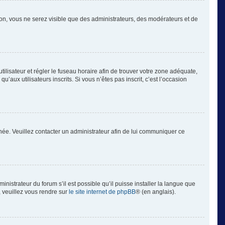
tion, vous ne serez visible que des administrateurs, des modérateurs et de
’utilisateur et régler le fuseau horaire afin de trouver votre zone adéquate,
aux utilisateurs inscrits. Si vous n’êtes pas inscrit, c’est l’occasion
ronée. Veuillez contacter un administrateur afin de lui communiquer ce
inistrateur du forum s’il est possible qu’il puisse installer la langue que
, veuillez vous rendre sur
le site internet de phpBB
® (en anglais).