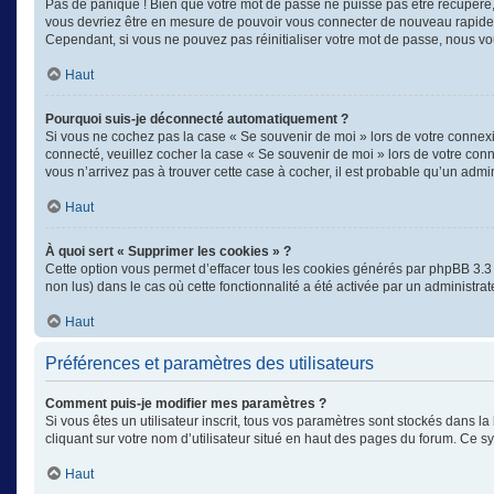
Pas de panique ! Bien que votre mot de passe ne puisse pas être récupéré, il
vous devriez être en mesure de pouvoir vous connecter de nouveau rapid
Cependant, si vous ne pouvez pas réinitialiser votre mot de passe, nous vo
Haut
Pourquoi suis-je déconnecté automatiquement ?
Si vous ne cochez pas la case « Se souvenir de moi » lors de votre connexi
connecté, veuillez cocher la case « Se souvenir de moi » lors de votre con
vous n’arrivez pas à trouver cette case à cocher, il est probable qu’un admin
Haut
À quoi sert « Supprimer les cookies » ?
Cette option vous permet d’effacer tous les cookies générés par phpBB 3.3 q
non lus) dans le cas où cette fonctionnalité a été activée par un administ
Haut
Préférences et paramètres des utilisateurs
Comment puis-je modifier mes paramètres ?
Si vous êtes un utilisateur inscrit, tous vos paramètres sont stockés dans 
cliquant sur votre nom d’utilisateur situé en haut des pages du forum. Ce 
Haut