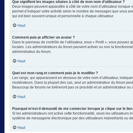
Que signifient les images situées à côté de mon nom d’utilisateur ?
Deux images peuvent apparaître à côté de votre nom d’utilisateur lorsque v
permet d’indiquer votre activité selon le nombre de messages que vous avez
qui est bien souvent unique et personnelle à chaque utilisateur.
Haut
Comment puis-je afficher un avatar ?
Dans le panneau de contrôle de l’utilisateur, sous « Profil », vous pouvez aj
locales. Les administrateurs du forum peuvent activer ou non la fonctionnali
administrateur du forum.
Haut
Quel est mon rang et comment puis-je le modifier ?
Les rangs, qui apparaissent en dessous de votre nom d’utilisateur, indiquen
modérateurs. Dans la plupart des cas, seul un administrateur du forum peut
Beaucoup de forums ne toléreront pas ce procédé et un administrateur ou
Haut
Pourquoi m’est-il demandé de me connecter lorsque je clique sur le lien 
Si les administrateurs ont activé cette fonctionnalité, seuls les utilisateu
système de messagerie électronique par des utilisateurs malveillants ou de
Haut