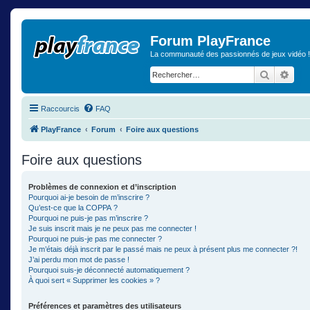
Forum PlayFrance
La communauté des passionnés de jeux vidéo !
Recherch
Rech
Raccourcis
FAQ
PlayFrance
Forum
Foire aux questions
Foire aux questions
Problèmes de connexion et d’inscription
Pourquoi ai-je besoin de m’inscrire ?
Qu’est-ce que la COPPA ?
Pourquoi ne puis-je pas m’inscrire ?
Je suis inscrit mais je ne peux pas me connecter !
Pourquoi ne puis-je pas me connecter ?
Je m’étais déjà inscrit par le passé mais ne peux à présent plus me connecter ?!
J’ai perdu mon mot de passe !
Pourquoi suis-je déconnecté automatiquement ?
À quoi sert « Supprimer les cookies » ?
Préférences et paramètres des utilisateurs