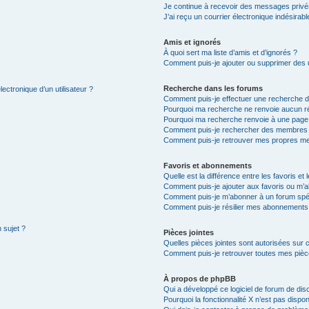
Je continue à recevoir des messages privés 
J’ai reçu un courrier électronique indésirabl
Amis et ignorés
À quoi sert ma liste d’amis et d’ignorés ?
Comment puis-je ajouter ou supprimer des ut
Recherche dans les forums
ectronique d’un utilisateur ?
Comment puis-je effectuer une recherche 
Pourquoi ma recherche ne renvoie aucun ré
Pourquoi ma recherche renvoie à une page
Comment puis-je rechercher des membres
Comment puis-je retrouver mes propres me
Favoris et abonnements
Quelle est la différence entre les favoris e
Comment puis-je ajouter aux favoris ou m’a
Comment puis-je m’abonner à un forum spéc
Comment puis-je résilier mes abonnements
 sujet ?
Pièces jointes
Quelles pièces jointes sont autorisées sur 
Comment puis-je retrouver toutes mes pièce
À propos de phpBB
Qui a développé ce logiciel de forum de dis
Pourquoi la fonctionnalité X n’est pas dispon