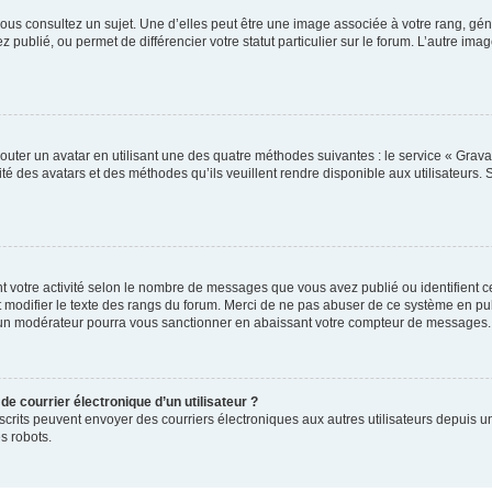
ous consultez un sujet. Une d’elles peut être une image associée à votre rang, gén
 publié, ou permet de différencier votre statut particulier sur le forum. L’autre 
outer un avatar en utilisant une des quatre méthodes suivantes : le service « Gravat
té des avatars et des méthodes qu’ils veuillent rendre disponible aux utilisateurs. 
t votre activité selon le nombre de messages que vous avez publié ou identifient ce
 modifier le texte des rangs du forum. Merci de ne pas abuser de ce système en pu
 un modérateur pourra vous sanctionner en abaissant votre compteur de messages.
de courrier électronique d’un utilisateur ?
rs inscrits peuvent envoyer des courriers électroniques aux autres utilisateurs depui
s robots.