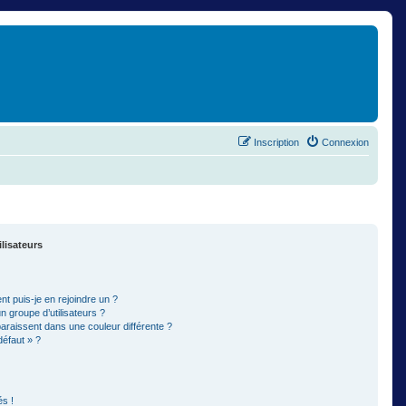
Inscription
Connexion
ilisateurs
t puis-je en rejoindre un ?
 groupe d’utilisateurs ?
paraissent dans une couleur différente ?
défaut » ?
s !