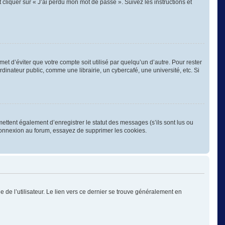
 cliquer sur « J’ai perdu mon mot de passe ». Suivez les instructions et
 d’éviter que votre compte soit utilisé par quelqu’un d’autre. Pour rester
nateur public, comme une librairie, un cybercafé, une université, etc. Si
ettent également d’enregistrer le statut des messages (s’ils sont lus ou
éconnexion au forum, essayez de supprimer les cookies.
 de l’utilisateur. Le lien vers ce dernier se trouve généralement en