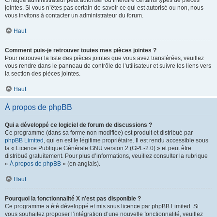
Chaque administrateur peut autoriser ou interdire certains types de pièces
jointes. Si vous n’êtes pas certain de savoir ce qui est autorisé ou non, nous
vous invitons à contacter un administrateur du forum.
Haut
Comment puis-je retrouver toutes mes pièces jointes ?
Pour retrouver la liste des pièces jointes que vous avez transférées, veuillez
vous rendre dans le panneau de contrôle de l’utilisateur et suivre les liens vers
la section des pièces jointes.
Haut
À propos de phpBB
Qui a développé ce logiciel de forum de discussions ?
Ce programme (dans sa forme non modifiée) est produit et distribué par
phpBB Limited
, qui en est le légitime propriétaire. Il est rendu accessible sous
la « Licence Publique Générale GNU version 2 (GPL-2.0) » et peut être
distribué gratuitement. Pour plus d’informations, veuillez consulter la rubrique
«
À propos de phpBB
» (en anglais).
Haut
Pourquoi la fonctionnalité X n’est pas disponible ?
Ce programme a été développé et mis sous licence par phpBB Limited. Si
vous souhaitez proposer l’intégration d’une nouvelle fonctionnalité, veuillez