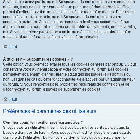
Si vous ne cochez pas la case « Se souvenir de moi » lors de votre connexion
au forum, vous ne resterez connecté que pour une période prédéfinie. Cela
permet d’éviter que votre compte soit utilisé par quelqu’un d’autre. Pour rester
connecté, veuillez cocher la case « Se souvenir de moi » lors de votre
connexion au forum. Ceci n’est pas recommandé si vous accédez au forum
depuis un ordinateur public, comme une librairie, un cybercafé, une université,
etc. Si vous n’arrivez pas à trouver cette case à cocher, il est probable qu’un
administrateur du forum ait désactivé cette fonctionnalité.
Haut
À quoi sert « Supprimer les cookies » ?
Cette option vous permet d’effacer tous les cookies générés par phpBB 3.3 qui
conservent votre authentification et votre connexion au forum. Les cookies
permettent également d’enregistrer le statut des messages (s’ils sont lus ou
non lus) dans le cas où cette fonctionnalité a été activée par un administrateur
du forum. Si vous rencontrez des problèmes récurrents de connexion et de
déconnexion au forum, essayez de supprimer les cookies.
Haut
Préférences et paramètres des utilisateurs
Comment puis-je modifier mes paramètres ?
Si vous êtes un utilisateur inscrit, tous vos paramètres sont stockés dans la
base de données du forum. Vous pouvez les modifier depuis le panneau de
contrôle de l’utilisateur. Le lien vers ce dernier se trouve généralement en