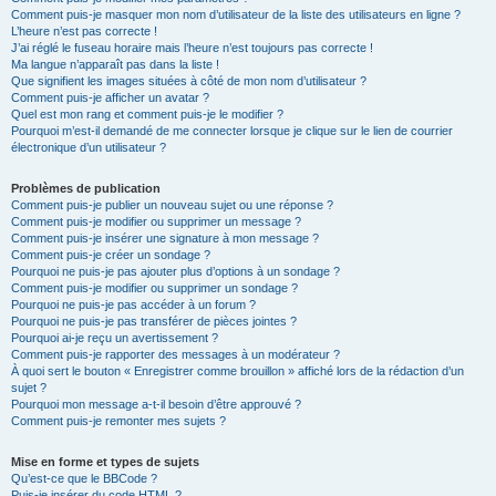
Comment puis-je masquer mon nom d’utilisateur de la liste des utilisateurs en ligne ?
L’heure n’est pas correcte !
J’ai réglé le fuseau horaire mais l’heure n’est toujours pas correcte !
Ma langue n’apparaît pas dans la liste !
Que signifient les images situées à côté de mon nom d’utilisateur ?
Comment puis-je afficher un avatar ?
Quel est mon rang et comment puis-je le modifier ?
Pourquoi m’est-il demandé de me connecter lorsque je clique sur le lien de courrier
électronique d’un utilisateur ?
Problèmes de publication
Comment puis-je publier un nouveau sujet ou une réponse ?
Comment puis-je modifier ou supprimer un message ?
Comment puis-je insérer une signature à mon message ?
Comment puis-je créer un sondage ?
Pourquoi ne puis-je pas ajouter plus d’options à un sondage ?
Comment puis-je modifier ou supprimer un sondage ?
Pourquoi ne puis-je pas accéder à un forum ?
Pourquoi ne puis-je pas transférer de pièces jointes ?
Pourquoi ai-je reçu un avertissement ?
Comment puis-je rapporter des messages à un modérateur ?
À quoi sert le bouton « Enregistrer comme brouillon » affiché lors de la rédaction d’un
sujet ?
Pourquoi mon message a-t-il besoin d’être approuvé ?
Comment puis-je remonter mes sujets ?
Mise en forme et types de sujets
Qu’est-ce que le BBCode ?
Puis-je insérer du code HTML ?