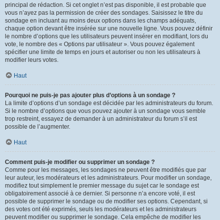
principal de rédaction. Si cet onglet n’est pas disponible, il est probable que
vous n’ayez pas la permission de créer des sondages. Saisissez le titre du
sondage en incluant au moins deux options dans les champs adéquats,
chaque option devant être insérée sur une nouvelle ligne. Vous pouvez définir
le nombre d’options que les utilisateurs peuvent insérer en modifiant, lors du
vote, le nombre des « Options par utilisateur ». Vous pouvez également
spécifier une limite de temps en jours et autoriser ou non les utilisateurs à
modifier leurs votes.
Haut
Pourquoi ne puis-je pas ajouter plus d’options à un sondage ?
La limite d’options d’un sondage est décidée par les administrateurs du forum.
Si le nombre d’options que vous pouvez ajouter à un sondage vous semble
trop restreint, essayez de demander à un administrateur du forum s’il est
possible de l’augmenter.
Haut
Comment puis-je modifier ou supprimer un sondage ?
Comme pour les messages, les sondages ne peuvent être modifiés que par
leur auteur, les modérateurs et les administrateurs. Pour modifier un sondage,
modifiez tout simplement le premier message du sujet car le sondage est
obligatoirement associé à ce dernier. Si personne n’a encore voté, il est
possible de supprimer le sondage ou de modifier ses options. Cependant, si
des votes ont été exprimés, seuls les modérateurs et les administrateurs
peuvent modifier ou supprimer le sondage. Cela empêche de modifier les