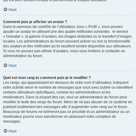
qui est bien souvent unique et personnelle à chaque utilisateur.
Haut
Comment puis-je afficher un avatar ?
Dans le panneau de contrôle de l’utilisateur, sous « Profil », vous pouvez
ajouter un avatar en utilisant une des quatre méthodes suivantes : le service
« Gravatar », la galerie d’avatars, les images distantes ou le transfert d’images
locales. Les administrateurs du forum peuvent activer ou non la fonctionnalité
des avatars et des méthodes qu’ils veuillent rendre disponible aux utilisateurs.
Si vous ne pouvez pas utiliser d’avatars, nous vous invitons à contacter un
administrateur du forum.
Haut
Quel est mon rang et comment puis-je le modifier ?
Les rangs, qui apparaissent en dessous de votre nom d’utilisateur, indiquent
votre activité selon le nombre de messages que vous avez publié ou identifient
certains utilisateurs spécifiques, comme les administrateurs et les
modérateurs. Dans la plupart des cas, seul un administrateur du forum peut
modifier le texte des rangs du forum. Merci de ne pas abuser de ce système en
publiant inutilement des messages afin d’augmenter votre rang sur le forum.
Beaucoup de forums ne toléreront pas ce procédé et un administrateur ou un
modérateur pourra vous sanctionner en abaissant votre compteur de
messages.
Haut