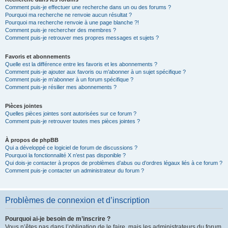
Comment puis-je effectuer une recherche dans un ou des forums ?
Pourquoi ma recherche ne renvoie aucun résultat ?
Pourquoi ma recherche renvoie à une page blanche ?!
Comment puis-je rechercher des membres ?
Comment puis-je retrouver mes propres messages et sujets ?
Favoris et abonnements
Quelle est la différence entre les favoris et les abonnements ?
Comment puis-je ajouter aux favoris ou m’abonner à un sujet spécifique ?
Comment puis-je m’abonner à un forum spécifique ?
Comment puis-je résilier mes abonnements ?
Pièces jointes
Quelles pièces jointes sont autorisées sur ce forum ?
Comment puis-je retrouver toutes mes pièces jointes ?
À propos de phpBB
Qui a développé ce logiciel de forum de discussions ?
Pourquoi la fonctionnalité X n’est pas disponible ?
Qui dois-je contacter à propos de problèmes d’abus ou d’ordres légaux liés à ce forum ?
Comment puis-je contacter un administrateur du forum ?
Problèmes de connexion et d’inscription
Pourquoi ai-je besoin de m’inscrire ?
Vous n’êtes pas dans l’obligation de le faire, mais les administrateurs du forum