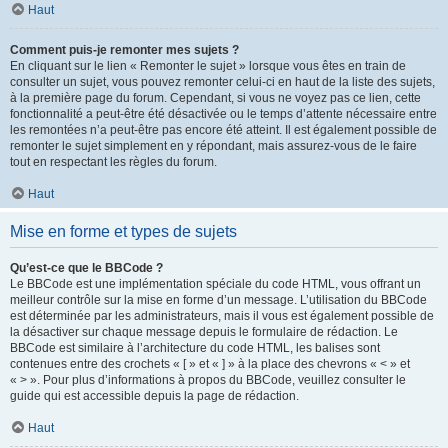
Haut
Comment puis-je remonter mes sujets ?
En cliquant sur le lien « Remonter le sujet » lorsque vous êtes en train de
consulter un sujet, vous pouvez remonter celui-ci en haut de la liste des sujets,
à la première page du forum. Cependant, si vous ne voyez pas ce lien, cette
fonctionnalité a peut-être été désactivée ou le temps d’attente nécessaire entre
les remontées n’a peut-être pas encore été atteint. Il est également possible de
remonter le sujet simplement en y répondant, mais assurez-vous de le faire
tout en respectant les règles du forum.
Haut
Mise en forme et types de sujets
Qu’est-ce que le BBCode ?
Le BBCode est une implémentation spéciale du code HTML, vous offrant un
meilleur contrôle sur la mise en forme d’un message. L’utilisation du BBCode
est déterminée par les administrateurs, mais il vous est également possible de
la désactiver sur chaque message depuis le formulaire de rédaction. Le
BBCode est similaire à l’architecture du code HTML, les balises sont
contenues entre des crochets « [ » et « ] » à la place des chevrons « < » et
« > ». Pour plus d’informations à propos du BBCode, veuillez consulter le
guide qui est accessible depuis la page de rédaction.
Haut