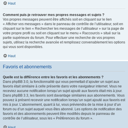
Haut
Comment puis-je retrouver mes propres messages et sujets ?
Vos propres messages peuvent être affichés soit en cliquant sur le lien
« Afficher vos messages » dans le panneau de contrôle de l’utilisateur, soit en
cliquant sur le lien « Rechercher les messages de l’utilisateur » sur la page de
votre propre profil ou soit en cliquant sur le menu « Raccourcis » situé sur la
partie supérieure du forum. Pour effectuer une recherche de vos propres
sujets, utilisez la recherche avancée et remplissez convenablement les options
qui vous sont disponibles.
Haut
Favoris et abonnements
Quelle est la différence entre les favoris et les abonnements ?
Dans phpBB 3.0, la fonctionnalité qui vous permettait d’ajouter un sujet aux
favoris était similaire à celle présente dans votre navigateur internet. Vous ne
receviez aucune notification lorsqu’un sujet ajouté aux favoris était mis à jour.
Dans phpBB 3.3, les favoris sont davantage similaires aux abonnements. Vous
pouvez à présent recevoir une notification lorsqu’un sujet ajouté aux favoris est
mis à jour. L’abonnement, quant à lui, vous préviendra de la mise à jour d’un
forum ou d’un sujet auquel vous êtes abonné. Les options de notification des
favoris et des abonnements peuvent être modifiés depuis le panneau de
contrôle de l’utilisateur, sous les « Préférences du forum ».
Haut