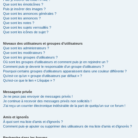
Que sont les émoticônes ?
Puis-je insérer des images ?
Que sont les annonces générales ?
Que sont les annonces ?
Que sont les notes ?
Que sont les sujets verrouillés ?
Que sont les icônes de sujet ?
Niveaux des utilisateurs et groupes d’utilisateurs
Que sont les administrateurs ?
Que sont les modérateurs ?
Que sont les groupes d’utilisateurs ?
Où sont les groupes d’utilisateurs et comment puis-je en rejoindre un ?
Comment puis-je devenir le responsable d’un groupe d’utilisateurs ?
Pourquoi certains groupes d’utilisateurs apparaissent dans une couleur différente ?
Qu’est-ce qu’un « groupe d’utilisateurs par défaut » ?
Qu’est-ce que le lien « L’équipe » ?
Messagerie privée
Je ne peux pas envoyer de messages privés !
Je continue à recevoir des messages privés non sollicités !
J’ai reçu un courrier électronique indésirable de la part de quelqu’un sur ce forum !
Amis et ignorés
À quoi sert ma liste d’amis et d’ignorés ?
Comment puis-je ajouter ou supprimer des utilisateurs de ma liste d’amis et d’ignorés ?
Recherche dans les forums