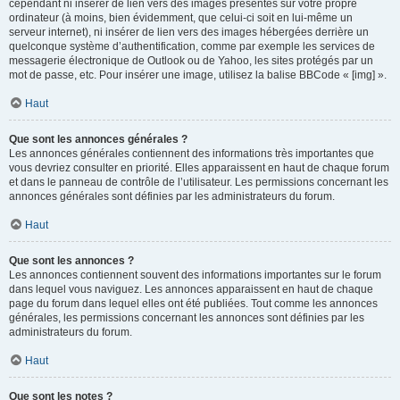
cependant ni insérer de lien vers des images présentes sur votre propre
ordinateur (à moins, bien évidemment, que celui-ci soit en lui-même un
serveur internet), ni insérer de lien vers des images hébergées derrière un
quelconque système d’authentification, comme par exemple les services de
messagerie électronique de Outlook ou de Yahoo, les sites protégés par un
mot de passe, etc. Pour insérer une image, utilisez la balise BBCode « [img] ».
Haut
Que sont les annonces générales ?
Les annonces générales contiennent des informations très importantes que
vous devriez consulter en priorité. Elles apparaissent en haut de chaque forum
et dans le panneau de contrôle de l’utilisateur. Les permissions concernant les
annonces générales sont définies par les administrateurs du forum.
Haut
Que sont les annonces ?
Les annonces contiennent souvent des informations importantes sur le forum
dans lequel vous naviguez. Les annonces apparaissent en haut de chaque
page du forum dans lequel elles ont été publiées. Tout comme les annonces
générales, les permissions concernant les annonces sont définies par les
administrateurs du forum.
Haut
Que sont les notes ?