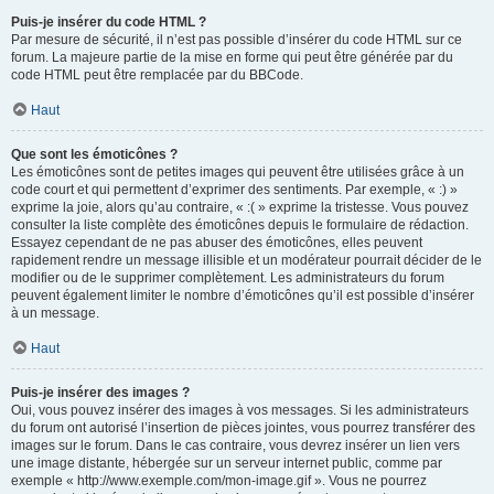
Puis-je insérer du code HTML ?
Par mesure de sécurité, il n’est pas possible d’insérer du code HTML sur ce
forum. La majeure partie de la mise en forme qui peut être générée par du
code HTML peut être remplacée par du BBCode.
Haut
Que sont les émoticônes ?
Les émoticônes sont de petites images qui peuvent être utilisées grâce à un
code court et qui permettent d’exprimer des sentiments. Par exemple, « :) »
exprime la joie, alors qu’au contraire, « :( » exprime la tristesse. Vous pouvez
consulter la liste complète des émoticônes depuis le formulaire de rédaction.
Essayez cependant de ne pas abuser des émoticônes, elles peuvent
rapidement rendre un message illisible et un modérateur pourrait décider de le
modifier ou de le supprimer complètement. Les administrateurs du forum
peuvent également limiter le nombre d’émoticônes qu’il est possible d’insérer
à un message.
Haut
Puis-je insérer des images ?
Oui, vous pouvez insérer des images à vos messages. Si les administrateurs
du forum ont autorisé l’insertion de pièces jointes, vous pourrez transférer des
images sur le forum. Dans le cas contraire, vous devrez insérer un lien vers
une image distante, hébergée sur un serveur internet public, comme par
exemple « http://www.exemple.com/mon-image.gif ». Vous ne pourrez