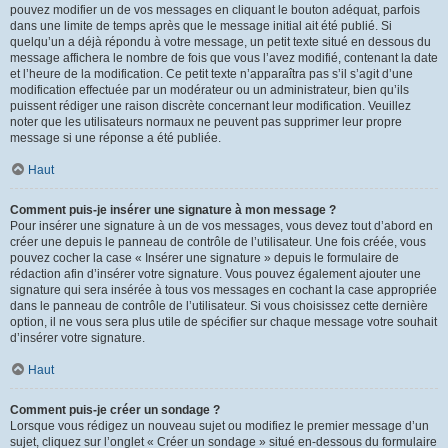
pouvez modifier un de vos messages en cliquant le bouton adéquat, parfois
dans une limite de temps après que le message initial ait été publié. Si
quelqu’un a déjà répondu à votre message, un petit texte situé en dessous du
message affichera le nombre de fois que vous l’avez modifié, contenant la date
et l’heure de la modification. Ce petit texte n’apparaîtra pas s’il s’agit d’une
modification effectuée par un modérateur ou un administrateur, bien qu’ils
puissent rédiger une raison discrète concernant leur modification. Veuillez
noter que les utilisateurs normaux ne peuvent pas supprimer leur propre
message si une réponse a été publiée.
Haut
Comment puis-je insérer une signature à mon message ?
Pour insérer une signature à un de vos messages, vous devez tout d’abord en
créer une depuis le panneau de contrôle de l’utilisateur. Une fois créée, vous
pouvez cocher la case « Insérer une signature » depuis le formulaire de
rédaction afin d’insérer votre signature. Vous pouvez également ajouter une
signature qui sera insérée à tous vos messages en cochant la case appropriée
dans le panneau de contrôle de l’utilisateur. Si vous choisissez cette dernière
option, il ne vous sera plus utile de spécifier sur chaque message votre souhait
d’insérer votre signature.
Haut
Comment puis-je créer un sondage ?
Lorsque vous rédigez un nouveau sujet ou modifiez le premier message d’un
sujet, cliquez sur l’onglet « Créer un sondage » situé en-dessous du formulaire