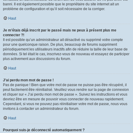
banni. Il est également possible que le propriétaire du site internet ait un
problème de configuration et qu’il soit nécessaire de la corriger.
Haut
Je m’étais déjà inscrit par le passé mais ne peux à présent plus me
connecter ?!
Il est possible qu’un administrateur ait désactivé ou supprimé votre compte
pour une quelconque raison. De plus, beaucoup de forums suppriment
périodiquement les utilisateurs inactifs afin de réduire la taille de leur base de
données. Si tel était le cas, inscrivez-vous de nouveau et essayez de participer
plus activement aux discussions du forum.
Haut
J’ai perdu mon mot de passe !
Pas de panique ! Bien que votre mot de passe ne puisse pas être récupéré, il
peut facilement être réinitialisé. Veuillez vous rendre sur la page de connexion
et cliquer sur « J’ai perdu mon mot de passe ». Suivez les instructions et vous
devriez être en mesure de pouvoir vous connecter de nouveau rapidement.
Cependant, si vous ne pouvez pas réinitialiser votre mot de passe, nous vous
invitons à contacter un administrateur du forum.
Haut
Pourquoi suis-je déconnecté automatiquement ?