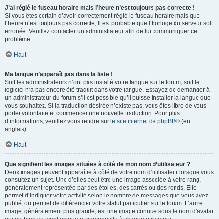
J’ai réglé le fuseau horaire mais l’heure n’est toujours pas correcte !
Si vous êtes certain d’avoir correctement réglé le fuseau horaire mais que
l’heure n’est toujours pas correcte, il est probable que l’horloge du serveur soit
erronée. Veuillez contacter un administrateur afin de lui communiquer ce
problème.
Haut
Ma langue n’apparaît pas dans la liste !
Soit les administrateurs n’ont pas installé votre langue sur le forum, soit le
logiciel n’a pas encore été traduit dans votre langue. Essayez de demander à
un administrateur du forum s’il est possible qu’il puisse installer la langue que
vous souhaitez. Si la traduction désirée n’existe pas, vous êtes libre de vous
porter volontaire et commencer une nouvelle traduction. Pour plus
d’informations, veuillez vous rendre sur
le site internet de phpBB
® (en
anglais).
Haut
Que signifient les images situées à côté de mon nom d’utilisateur ?
Deux images peuvent apparaître à côté de votre nom d’utilisateur lorsque vous
consultez un sujet. Une d’elles peut être une image associée à votre rang,
généralement représentée par des étoiles, des carrés ou des ronds. Elle
permet d’indiquer votre activité selon le nombre de messages que vous avez
publié, ou permet de différencier votre statut particulier sur le forum. L’autre
image, généralement plus grande, est une image connue sous le nom d’avatar