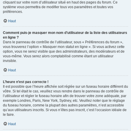
cliquant sur votre nom d’utilisateur situé en haut des pages du forum. Ce
système vous permettra de modifier tous vos paramètres et toutes vos
préférences.
Haut
Comment puis-je masquer mon nom d’utilisateur de la liste des utilisateurs
en ligne ?
Dans le panneau de contrôle de l’utilisateur, sous « Préférences du forum »,
vous trouverez l’option « Masquer mon statut en ligne ». Si vous activez cette
option, vous ne serez visible que des administrateurs, des modérateurs et de
vous-même. Vous serez alors comptabilisé comme étant un utilisateur
invisible.
Haut
L’heure n’est pas correcte !
Il est possible que l’heure affichée soit réglée sur un fuseau horaire différent du
vôtre. Si tel était le cas, veuillez vous rendre dans le panneau de contrôle de
l’utilisateur et régler le fuseau horaire afin de trouver votre zone adéquate, par
exemple Londres, Paris, New York, Sydney, etc. Veuillez noter que le réglage
du fuseau horaire, comme la plupart des autres paramètres, n’est accessible
qu’aux utilisateurs inscrits. Si vous n’êtes pas inscrit, c’est l’occasion idéale de
le faire.
Haut