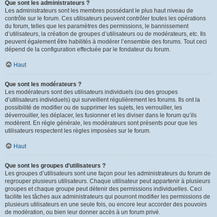
Que sont les administrateurs ?
Les administrateurs sont les membres possédant le plus haut niveau de
contrôle sur le forum. Ces utilisateurs peuvent contrôler toutes les opérations
du forum, telles que les paramètres des permissions, le bannissement
d’utilisateurs, la création de groupes d’utilisateurs ou de modérateurs, etc. Ils
peuvent également être habilités à modérer l’ensemble des forums. Tout ceci
dépend de la configuration effectuée par le fondateur du forum.
Haut
Que sont les modérateurs ?
Les modérateurs sont des utilisateurs individuels (ou des groupes
d’utilisateurs individuels) qui surveillent régulièrement les forums. Ils ont la
possibilité de modifier ou de supprimer les sujets, les verrouiller, les
déverrouiller, les déplacer, les fusionner et les diviser dans le forum qu’ils
modèrent. En règle générale, les modérateurs sont présents pour que les
utilisateurs respectent les règles imposées sur le forum.
Haut
Que sont les groupes d’utilisateurs ?
Les groupes d’utilisateurs sont une façon pour les administrateurs du forum de
regrouper plusieurs utilisateurs. Chaque utilisateur peut appartenir à plusieurs
groupes et chaque groupe peut détenir des permissions individuelles. Ceci
facilite les tâches aux administrateurs qui pourront modifier les permissions de
plusieurs utilisateurs en une seule fois, ou encore leur accorder des pouvoirs
de modération, ou bien leur donner accès à un forum privé.