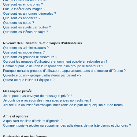
Que sont les émoticônes ?
Puis-je insérer des images ?
Que sont les annonces générales ?
Que sont les annonces ?
Que sont les notes ?
Que sont les sujets verrouillés ?
Que sont les icônes de sujet ?
Niveaux des utilisateurs et groupes d’utilisateurs
Que sont les administrateurs ?
Que sont les modérateurs ?
Que sont les groupes d’utilisateurs ?
Où sont les groupes d’utilisateurs et comment puis-je en rejoindre un ?
Comment puis-je devenir le responsable d’un groupe d’utilisateurs ?
Pourquoi certains groupes d’utilisateurs apparaissent dans une couleur différente ?
Qu’est-ce qu’un « groupe d’utilisateurs par défaut » ?
Qu’est-ce que le lien « L’équipe » ?
Messagerie privée
Je ne peux pas envoyer de messages privés !
Je continue à recevoir des messages privés non sollicités !
J’ai reçu un courrier électronique indésirable de la part de quelqu’un sur ce forum !
Amis et ignorés
À quoi sert ma liste d’amis et d’ignorés ?
Comment puis-je ajouter ou supprimer des utilisateurs de ma liste d’amis et d’ignorés ?
Recherche dans les forums