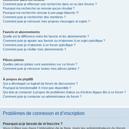
Comment puis-je effectuer une recherche dans un ou des forums ?
Pourquoi ma recherche ne renvoie aucun résultat ?
Pourquoi ma recherche renvoie à une page blanche ?!
Comment puis-je rechercher des membres ?
Comment puis-je retrouver mes propres messages et sujets ?
Favoris et abonnements
Quelle est la différence entre les favoris et les abonnements ?
Comment puis-je ajouter aux favoris ou m’abonner à un sujet spécifique ?
Comment puis-je m’abonner à un forum spécifique ?
Comment puis-je résilier mes abonnements ?
Pièces jointes
Quelles pièces jointes sont autorisées sur ce forum ?
Comment puis-je retrouver toutes mes pièces jointes ?
À propos de phpBB
Qui a développé ce logiciel de forum de discussions ?
Pourquoi la fonctionnalité X n’est pas disponible ?
Qui dois-je contacter à propos de problèmes d’abus ou d’ordres légaux liés à ce forum ?
Comment puis-je contacter un administrateur du forum ?
Problèmes de connexion et d’inscription
Pourquoi ai-je besoin de m’inscrire ?
Vous n’êtes pas dans l’obligation de le faire, mais les administrateurs du forum