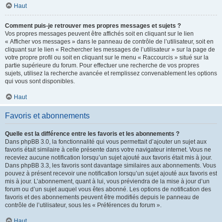
Haut
Comment puis-je retrouver mes propres messages et sujets ?
Vos propres messages peuvent être affichés soit en cliquant sur le lien
« Afficher vos messages » dans le panneau de contrôle de l’utilisateur, soit en
cliquant sur le lien « Rechercher les messages de l’utilisateur » sur la page de
votre propre profil ou soit en cliquant sur le menu « Raccourcis » situé sur la
partie supérieure du forum. Pour effectuer une recherche de vos propres
sujets, utilisez la recherche avancée et remplissez convenablement les options
qui vous sont disponibles.
Haut
Favoris et abonnements
Quelle est la différence entre les favoris et les abonnements ?
Dans phpBB 3.0, la fonctionnalité qui vous permettait d’ajouter un sujet aux
favoris était similaire à celle présente dans votre navigateur internet. Vous ne
receviez aucune notification lorsqu’un sujet ajouté aux favoris était mis à jour.
Dans phpBB 3.3, les favoris sont davantage similaires aux abonnements. Vous
pouvez à présent recevoir une notification lorsqu’un sujet ajouté aux favoris est
mis à jour. L’abonnement, quant à lui, vous préviendra de la mise à jour d’un
forum ou d’un sujet auquel vous êtes abonné. Les options de notification des
favoris et des abonnements peuvent être modifiés depuis le panneau de
contrôle de l’utilisateur, sous les « Préférences du forum ».
Haut