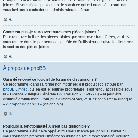
Chaque administrateur peut autoriser ou interdire certains types de pièces
jointes. Si vous n’êtes pas certain de savoir ce qui est autorisé ou non, nous
vous invitons à contacter un administrateur du forum.
Haut
Comment puis-je retrouver toutes mes pièces jointes ?
Pour retrouver la liste des pièces jointes que vous avez transférées, veuillez
vous rendre dans le panneau de contrôle de l’utilisateur et suivre les liens vers
la section des pièces jointes.
Haut
À propos de phpBB
Qui a développé ce logiciel de forum de discussions ?
Ce programme (dans sa forme non modifiée) est produit et distribué par
phpBB Limited
, qui en est le légitime propriétaire. Il est rendu accessible sous
la « Licence Publique Générale GNU version 2 (GPL-2.0) » et peut être
distribué gratuitement. Pour plus d’informations, veuillez consulter la rubrique
«
À propos de phpBB
» (en anglais).
Haut
Pourquoi la fonctionnalité X n’est pas disponible ?
Ce programme a été développé et mis sous licence par phpBB Limited. Si
vous souhaitez proposer l’intégration d’une nouvelle fonctionnalité, veuillez