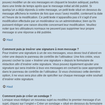
pouvez modifier un de vos messages en cliquant le bouton adéquat, parfois
dans une limite de temps après que le message initial ait été publié. Si
quelqu’un a déjà répondu à votre message, un petit texte situé en dessous du
message affichera le nombre de fois que vous l’avez modifié, contenant la date
et l’heure de la modification. Ce petit texte n’apparaîtra pas s’il s’agit d’une
modification effectuée par un modérateur ou un administrateur, bien qu’ils
puissent rédiger une raison discrète concernant leur modification. Veuillez
noter que les utilisateurs normaux ne peuvent pas supprimer leur propre
message si une réponse a été publiée.
Haut
Comment puis-je insérer une signature à mon message ?
Pour insérer une signature à un de vos messages, vous devez tout d’abord en
créer une depuis le panneau de contrôle de l’utilisateur. Une fois créée, vous
pouvez cocher la case « Insérer une signature » depuis le formulaire de
rédaction afin d’insérer votre signature. Vous pouvez également ajouter une
signature qui sera insérée à tous vos messages en cochant la case appropriée
dans le panneau de contrôle de l’utilisateur. Si vous choisissez cette dernière
option, il ne vous sera plus utile de spécifier sur chaque message votre souhait
d’insérer votre signature.
Haut
Comment puis-je créer un sondage ?
Lorsque vous rédigez un nouveau sujet ou modifiez le premier message d’un
sujet, cliquez sur l’onglet « Créer un sondage » situé en-dessous du formulaire