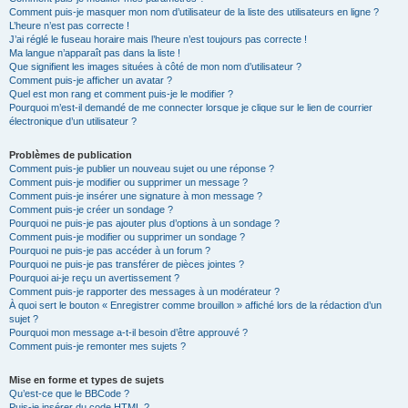
Comment puis-je masquer mon nom d’utilisateur de la liste des utilisateurs en ligne ?
L’heure n’est pas correcte !
J’ai réglé le fuseau horaire mais l’heure n’est toujours pas correcte !
Ma langue n’apparaît pas dans la liste !
Que signifient les images situées à côté de mon nom d’utilisateur ?
Comment puis-je afficher un avatar ?
Quel est mon rang et comment puis-je le modifier ?
Pourquoi m’est-il demandé de me connecter lorsque je clique sur le lien de courrier
électronique d’un utilisateur ?
Problèmes de publication
Comment puis-je publier un nouveau sujet ou une réponse ?
Comment puis-je modifier ou supprimer un message ?
Comment puis-je insérer une signature à mon message ?
Comment puis-je créer un sondage ?
Pourquoi ne puis-je pas ajouter plus d’options à un sondage ?
Comment puis-je modifier ou supprimer un sondage ?
Pourquoi ne puis-je pas accéder à un forum ?
Pourquoi ne puis-je pas transférer de pièces jointes ?
Pourquoi ai-je reçu un avertissement ?
Comment puis-je rapporter des messages à un modérateur ?
À quoi sert le bouton « Enregistrer comme brouillon » affiché lors de la rédaction d’un
sujet ?
Pourquoi mon message a-t-il besoin d’être approuvé ?
Comment puis-je remonter mes sujets ?
Mise en forme et types de sujets
Qu’est-ce que le BBCode ?
Puis-je insérer du code HTML ?