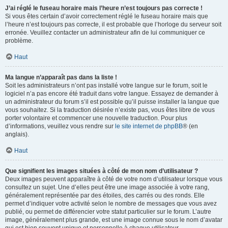
J’ai réglé le fuseau horaire mais l’heure n’est toujours pas correcte !
Si vous êtes certain d’avoir correctement réglé le fuseau horaire mais que
l’heure n’est toujours pas correcte, il est probable que l’horloge du serveur soit
erronée. Veuillez contacter un administrateur afin de lui communiquer ce
problème.
Haut
Ma langue n’apparaît pas dans la liste !
Soit les administrateurs n’ont pas installé votre langue sur le forum, soit le
logiciel n’a pas encore été traduit dans votre langue. Essayez de demander à
un administrateur du forum s’il est possible qu’il puisse installer la langue que
vous souhaitez. Si la traduction désirée n’existe pas, vous êtes libre de vous
porter volontaire et commencer une nouvelle traduction. Pour plus
d’informations, veuillez vous rendre sur
le site internet de phpBB
® (en
anglais).
Haut
Que signifient les images situées à côté de mon nom d’utilisateur ?
Deux images peuvent apparaître à côté de votre nom d’utilisateur lorsque vous
consultez un sujet. Une d’elles peut être une image associée à votre rang,
généralement représentée par des étoiles, des carrés ou des ronds. Elle
permet d’indiquer votre activité selon le nombre de messages que vous avez
publié, ou permet de différencier votre statut particulier sur le forum. L’autre
image, généralement plus grande, est une image connue sous le nom d’avatar