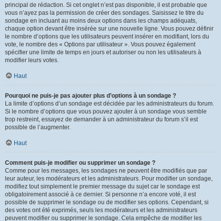
principal de rédaction. Si cet onglet n’est pas disponible, il est probable que
vous n’ayez pas la permission de créer des sondages. Saisissez le titre du
sondage en incluant au moins deux options dans les champs adéquats,
chaque option devant être insérée sur une nouvelle ligne. Vous pouvez définir
le nombre d’options que les utilisateurs peuvent insérer en modifiant, lors du
vote, le nombre des « Options par utilisateur ». Vous pouvez également
spécifier une limite de temps en jours et autoriser ou non les utilisateurs à
modifier leurs votes.
Haut
Pourquoi ne puis-je pas ajouter plus d’options à un sondage ?
La limite d’options d’un sondage est décidée par les administrateurs du forum.
Si le nombre d’options que vous pouvez ajouter à un sondage vous semble
trop restreint, essayez de demander à un administrateur du forum s’il est
possible de l’augmenter.
Haut
Comment puis-je modifier ou supprimer un sondage ?
Comme pour les messages, les sondages ne peuvent être modifiés que par
leur auteur, les modérateurs et les administrateurs. Pour modifier un sondage,
modifiez tout simplement le premier message du sujet car le sondage est
obligatoirement associé à ce dernier. Si personne n’a encore voté, il est
possible de supprimer le sondage ou de modifier ses options. Cependant, si
des votes ont été exprimés, seuls les modérateurs et les administrateurs
peuvent modifier ou supprimer le sondage. Cela empêche de modifier les