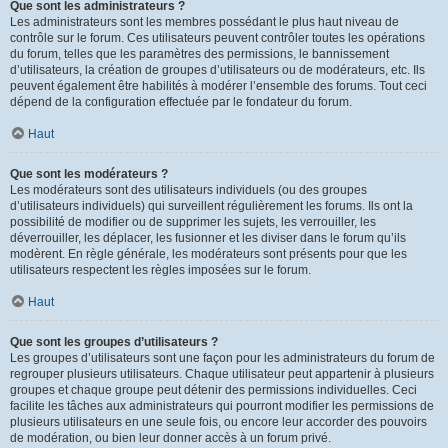
Que sont les administrateurs ?
Les administrateurs sont les membres possédant le plus haut niveau de
contrôle sur le forum. Ces utilisateurs peuvent contrôler toutes les opérations
du forum, telles que les paramètres des permissions, le bannissement
d’utilisateurs, la création de groupes d’utilisateurs ou de modérateurs, etc. Ils
peuvent également être habilités à modérer l’ensemble des forums. Tout ceci
dépend de la configuration effectuée par le fondateur du forum.
Haut
Que sont les modérateurs ?
Les modérateurs sont des utilisateurs individuels (ou des groupes
d’utilisateurs individuels) qui surveillent régulièrement les forums. Ils ont la
possibilité de modifier ou de supprimer les sujets, les verrouiller, les
déverrouiller, les déplacer, les fusionner et les diviser dans le forum qu’ils
modèrent. En règle générale, les modérateurs sont présents pour que les
utilisateurs respectent les règles imposées sur le forum.
Haut
Que sont les groupes d’utilisateurs ?
Les groupes d’utilisateurs sont une façon pour les administrateurs du forum de
regrouper plusieurs utilisateurs. Chaque utilisateur peut appartenir à plusieurs
groupes et chaque groupe peut détenir des permissions individuelles. Ceci
facilite les tâches aux administrateurs qui pourront modifier les permissions de
plusieurs utilisateurs en une seule fois, ou encore leur accorder des pouvoirs
de modération, ou bien leur donner accès à un forum privé.