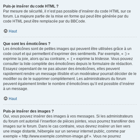
Puis-je insérer du code HTML ?
Par mesure de sécurité, il n’est pas possible d’insérer du code HTML sur ce
forum. La majeure partie de la mise en forme qui peut être générée par du
code HTML peut être remplacée par du BBCode.
Haut
Que sont les émoticônes ?
Les émoticônes sont de petites images qui peuvent être utilisées grâce à un
code court et qui permettent d’exprimer des sentiments. Par exemple, « :) »
exprime la joie, alors qu’au contraire, « :( » exprime la tristesse. Vous pouvez
consulter la liste complète des émoticônes depuis le formulaire de rédaction.
Essayez cependant de ne pas abuser des émoticônes, elles peuvent
rapidement rendre un message illisible et un modérateur pourrait décider de le
modifier ou de le supprimer complètement. Les administrateurs du forum
peuvent également limiter le nombre d’émoticônes qu’il est possible d’insérer
à un message.
Haut
Puis-je insérer des images ?
Oui, vous pouvez insérer des images à vos messages. Si les administrateurs
du forum ont autorisé l’insertion de pièces jointes, vous pourrez transférer des
images sur le forum. Dans le cas contraire, vous devrez insérer un lien vers
une image distante, hébergée sur un serveur internet public, comme par
exemple « http://www.exemple.com/mon-image.gif ». Vous ne pourrez