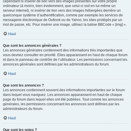
cependant ni insérer de lien vers des images présentes sur votre propre
ordinateur (à moins, bien évidemment, que celui-ci soit en lui-même un
serveur internet), ni insérer de lien vers des images hébergées derrière un
quelconque système d’authentification, comme par exemple les services de
messagerie électronique de Outlook ou de Yahoo, les sites protégés par un
mot de passe, etc. Pour insérer une image, utilisez la balise BBCode « [img] ».
Haut
Que sont les annonces générales ?
Les annonces générales contiennent des informations très importantes que
vous devriez consulter en priorité. Elles apparaissent en haut de chaque forum
et dans le panneau de contrôle de l’utilisateur. Les permissions concernant les
annonces générales sont définies par les administrateurs du forum.
Haut
Que sont les annonces ?
Les annonces contiennent souvent des informations importantes sur le forum
dans lequel vous naviguez. Les annonces apparaissent en haut de chaque
page du forum dans lequel elles ont été publiées. Tout comme les annonces
générales, les permissions concernant les annonces sont définies par les
administrateurs du forum.
Haut
Que sont les notes ?