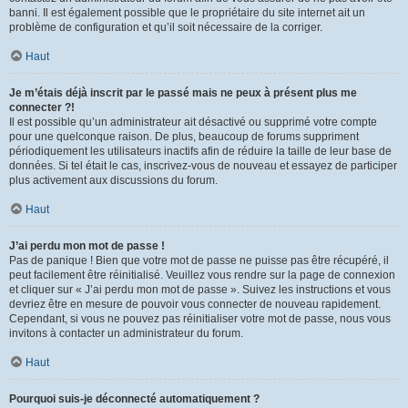
banni. Il est également possible que le propriétaire du site internet ait un
problème de configuration et qu’il soit nécessaire de la corriger.
Haut
Je m’étais déjà inscrit par le passé mais ne peux à présent plus me
connecter ?!
Il est possible qu’un administrateur ait désactivé ou supprimé votre compte
pour une quelconque raison. De plus, beaucoup de forums suppriment
périodiquement les utilisateurs inactifs afin de réduire la taille de leur base de
données. Si tel était le cas, inscrivez-vous de nouveau et essayez de participer
plus activement aux discussions du forum.
Haut
J’ai perdu mon mot de passe !
Pas de panique ! Bien que votre mot de passe ne puisse pas être récupéré, il
peut facilement être réinitialisé. Veuillez vous rendre sur la page de connexion
et cliquer sur « J’ai perdu mon mot de passe ». Suivez les instructions et vous
devriez être en mesure de pouvoir vous connecter de nouveau rapidement.
Cependant, si vous ne pouvez pas réinitialiser votre mot de passe, nous vous
invitons à contacter un administrateur du forum.
Haut
Pourquoi suis-je déconnecté automatiquement ?