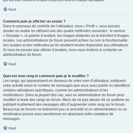
qui est bien souvent unique et personnelle à chaque utilisateur.
Haut
Comment puis-je afficher un avatar ?
Dans le panneau de contrôle de l’utilisateur, sous « Profil », vous pouvez
ajouter un avatar en utilisant une des quatre méthodes suivantes : le service
« Gravatar », la galerie d’avatars, les images distantes ou le transfert d’images
locales. Les administrateurs du forum peuvent activer ou non la fonctionnalité
des avatars et des méthodes qu’ils veuillent rendre disponible aux utilisateurs.
Si vous ne pouvez pas utiliser d’avatars, nous vous invitons à contacter un
administrateur du forum.
Haut
Quel est mon rang et comment puis-je le modifier ?
Les rangs, qui apparaissent en dessous de votre nom d’utilisateur, indiquent
votre activité selon le nombre de messages que vous avez publié ou identifient
certains utilisateurs spécifiques, comme les administrateurs et les
modérateurs. Dans la plupart des cas, seul un administrateur du forum peut
modifier le texte des rangs du forum. Merci de ne pas abuser de ce système en
publiant inutilement des messages afin d’augmenter votre rang sur le forum.
Beaucoup de forums ne toléreront pas ce procédé et un administrateur ou un
modérateur pourra vous sanctionner en abaissant votre compteur de
messages.
Haut