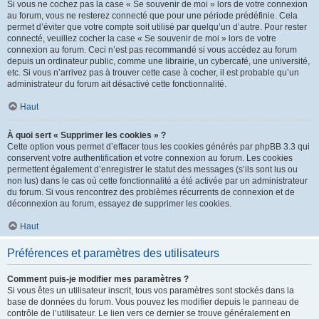
Si vous ne cochez pas la case « Se souvenir de moi » lors de votre connexion
au forum, vous ne resterez connecté que pour une période prédéfinie. Cela
permet d’éviter que votre compte soit utilisé par quelqu’un d’autre. Pour rester
connecté, veuillez cocher la case « Se souvenir de moi » lors de votre
connexion au forum. Ceci n’est pas recommandé si vous accédez au forum
depuis un ordinateur public, comme une librairie, un cybercafé, une université,
etc. Si vous n’arrivez pas à trouver cette case à cocher, il est probable qu’un
administrateur du forum ait désactivé cette fonctionnalité.
Haut
À quoi sert « Supprimer les cookies » ?
Cette option vous permet d’effacer tous les cookies générés par phpBB 3.3 qui
conservent votre authentification et votre connexion au forum. Les cookies
permettent également d’enregistrer le statut des messages (s’ils sont lus ou
non lus) dans le cas où cette fonctionnalité a été activée par un administrateur
du forum. Si vous rencontrez des problèmes récurrents de connexion et de
déconnexion au forum, essayez de supprimer les cookies.
Haut
Préférences et paramètres des utilisateurs
Comment puis-je modifier mes paramètres ?
Si vous êtes un utilisateur inscrit, tous vos paramètres sont stockés dans la
base de données du forum. Vous pouvez les modifier depuis le panneau de
contrôle de l’utilisateur. Le lien vers ce dernier se trouve généralement en