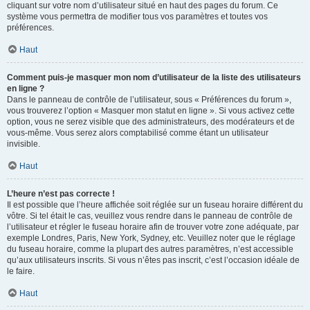
cliquant sur votre nom d’utilisateur situé en haut des pages du forum. Ce
système vous permettra de modifier tous vos paramètres et toutes vos
préférences.
Haut
Comment puis-je masquer mon nom d’utilisateur de la liste des utilisateurs
en ligne ?
Dans le panneau de contrôle de l’utilisateur, sous « Préférences du forum »,
vous trouverez l’option « Masquer mon statut en ligne ». Si vous activez cette
option, vous ne serez visible que des administrateurs, des modérateurs et de
vous-même. Vous serez alors comptabilisé comme étant un utilisateur
invisible.
Haut
L’heure n’est pas correcte !
Il est possible que l’heure affichée soit réglée sur un fuseau horaire différent du
vôtre. Si tel était le cas, veuillez vous rendre dans le panneau de contrôle de
l’utilisateur et régler le fuseau horaire afin de trouver votre zone adéquate, par
exemple Londres, Paris, New York, Sydney, etc. Veuillez noter que le réglage
du fuseau horaire, comme la plupart des autres paramètres, n’est accessible
qu’aux utilisateurs inscrits. Si vous n’êtes pas inscrit, c’est l’occasion idéale de
le faire.
Haut