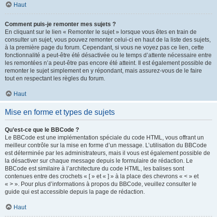
Haut
Comment puis-je remonter mes sujets ?
En cliquant sur le lien « Remonter le sujet » lorsque vous êtes en train de
consulter un sujet, vous pouvez remonter celui-ci en haut de la liste des sujets,
à la première page du forum. Cependant, si vous ne voyez pas ce lien, cette
fonctionnalité a peut-être été désactivée ou le temps d’attente nécessaire entre
les remontées n’a peut-être pas encore été atteint. Il est également possible de
remonter le sujet simplement en y répondant, mais assurez-vous de le faire
tout en respectant les règles du forum.
Haut
Mise en forme et types de sujets
Qu’est-ce que le BBCode ?
Le BBCode est une implémentation spéciale du code HTML, vous offrant un
meilleur contrôle sur la mise en forme d’un message. L’utilisation du BBCode
est déterminée par les administrateurs, mais il vous est également possible de
la désactiver sur chaque message depuis le formulaire de rédaction. Le
BBCode est similaire à l’architecture du code HTML, les balises sont
contenues entre des crochets « [ » et « ] » à la place des chevrons « < » et
« > ». Pour plus d’informations à propos du BBCode, veuillez consulter le
guide qui est accessible depuis la page de rédaction.
Haut