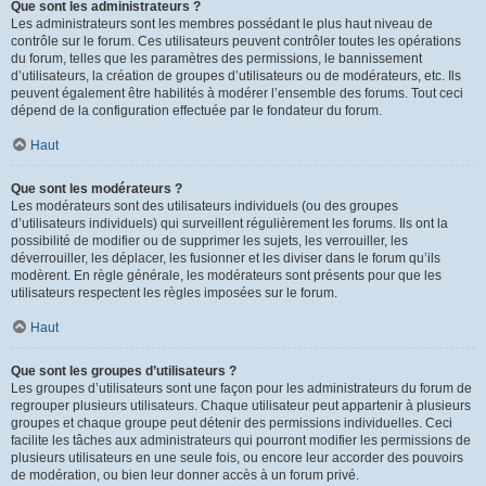
Que sont les administrateurs ?
Les administrateurs sont les membres possédant le plus haut niveau de
contrôle sur le forum. Ces utilisateurs peuvent contrôler toutes les opérations
du forum, telles que les paramètres des permissions, le bannissement
d’utilisateurs, la création de groupes d’utilisateurs ou de modérateurs, etc. Ils
peuvent également être habilités à modérer l’ensemble des forums. Tout ceci
dépend de la configuration effectuée par le fondateur du forum.
Haut
Que sont les modérateurs ?
Les modérateurs sont des utilisateurs individuels (ou des groupes
d’utilisateurs individuels) qui surveillent régulièrement les forums. Ils ont la
possibilité de modifier ou de supprimer les sujets, les verrouiller, les
déverrouiller, les déplacer, les fusionner et les diviser dans le forum qu’ils
modèrent. En règle générale, les modérateurs sont présents pour que les
utilisateurs respectent les règles imposées sur le forum.
Haut
Que sont les groupes d’utilisateurs ?
Les groupes d’utilisateurs sont une façon pour les administrateurs du forum de
regrouper plusieurs utilisateurs. Chaque utilisateur peut appartenir à plusieurs
groupes et chaque groupe peut détenir des permissions individuelles. Ceci
facilite les tâches aux administrateurs qui pourront modifier les permissions de
plusieurs utilisateurs en une seule fois, ou encore leur accorder des pouvoirs
de modération, ou bien leur donner accès à un forum privé.