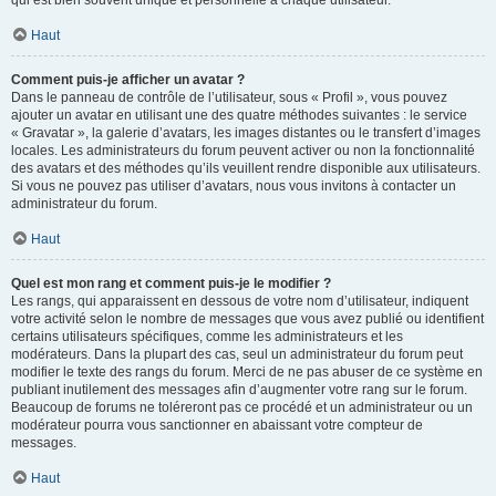
qui est bien souvent unique et personnelle à chaque utilisateur.
Haut
Comment puis-je afficher un avatar ?
Dans le panneau de contrôle de l’utilisateur, sous « Profil », vous pouvez
ajouter un avatar en utilisant une des quatre méthodes suivantes : le service
« Gravatar », la galerie d’avatars, les images distantes ou le transfert d’images
locales. Les administrateurs du forum peuvent activer ou non la fonctionnalité
des avatars et des méthodes qu’ils veuillent rendre disponible aux utilisateurs.
Si vous ne pouvez pas utiliser d’avatars, nous vous invitons à contacter un
administrateur du forum.
Haut
Quel est mon rang et comment puis-je le modifier ?
Les rangs, qui apparaissent en dessous de votre nom d’utilisateur, indiquent
votre activité selon le nombre de messages que vous avez publié ou identifient
certains utilisateurs spécifiques, comme les administrateurs et les
modérateurs. Dans la plupart des cas, seul un administrateur du forum peut
modifier le texte des rangs du forum. Merci de ne pas abuser de ce système en
publiant inutilement des messages afin d’augmenter votre rang sur le forum.
Beaucoup de forums ne toléreront pas ce procédé et un administrateur ou un
modérateur pourra vous sanctionner en abaissant votre compteur de
messages.
Haut