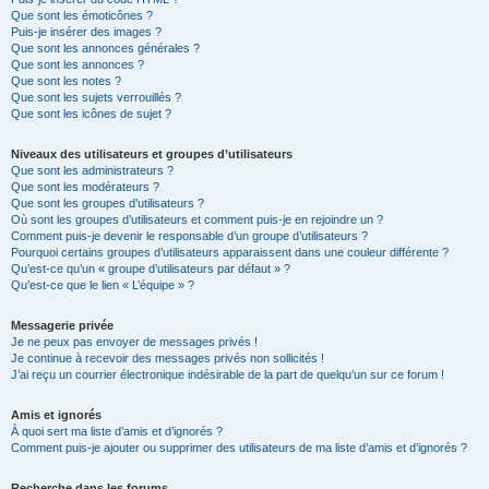
Que sont les émoticônes ?
Puis-je insérer des images ?
Que sont les annonces générales ?
Que sont les annonces ?
Que sont les notes ?
Que sont les sujets verrouillés ?
Que sont les icônes de sujet ?
Niveaux des utilisateurs et groupes d’utilisateurs
Que sont les administrateurs ?
Que sont les modérateurs ?
Que sont les groupes d’utilisateurs ?
Où sont les groupes d’utilisateurs et comment puis-je en rejoindre un ?
Comment puis-je devenir le responsable d’un groupe d’utilisateurs ?
Pourquoi certains groupes d’utilisateurs apparaissent dans une couleur différente ?
Qu’est-ce qu’un « groupe d’utilisateurs par défaut » ?
Qu’est-ce que le lien « L’équipe » ?
Messagerie privée
Je ne peux pas envoyer de messages privés !
Je continue à recevoir des messages privés non sollicités !
J’ai reçu un courrier électronique indésirable de la part de quelqu’un sur ce forum !
Amis et ignorés
À quoi sert ma liste d’amis et d’ignorés ?
Comment puis-je ajouter ou supprimer des utilisateurs de ma liste d’amis et d’ignorés ?
Recherche dans les forums