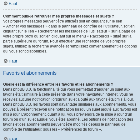
Haut
Comment puis-je retrouver mes propres messages et sujets ?
Vos propres messages peuvent être affichés soit en cliquant sur le lien
« Afficher vos messages » dans le panneau de contrôle de l’utilisateur, soit en
cliquant sur le lien « Rechercher les messages de l’utilisateur » sur la page de
votre propre profil ou soit en cliquant sur le menu « Raccourcis » situé sur la
partie supérieure du forum. Pour effectuer une recherche de vos propres
sujets, utilisez la recherche avancée et remplissez convenablement les options
qui vous sont disponibles.
Haut
Favoris et abonnements
Quelle est la différence entre les favoris et les abonnements ?
Dans phpBB 3.0, la fonctionnalité qui vous permettait d’ajouter un sujet aux
favoris était similaire à celle présente dans votre navigateur internet. Vous ne
receviez aucune notification lorsqu’un sujet ajouté aux favoris était mis à jour.
Dans phpBB 3.3, les favoris sont davantage similaires aux abonnements. Vous
pouvez à présent recevoir une notification lorsqu’un sujet ajouté aux favoris est
mis à jour. L’abonnement, quant à lui, vous préviendra de la mise à jour d’un
forum ou d’un sujet auquel vous êtes abonné. Les options de notification des
favoris et des abonnements peuvent être modifiés depuis le panneau de
contrôle de l’utilisateur, sous les « Préférences du forum ».
Haut