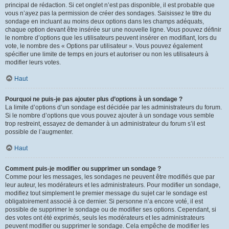
principal de rédaction. Si cet onglet n’est pas disponible, il est probable que
vous n’ayez pas la permission de créer des sondages. Saisissez le titre du
sondage en incluant au moins deux options dans les champs adéquats,
chaque option devant être insérée sur une nouvelle ligne. Vous pouvez définir
le nombre d’options que les utilisateurs peuvent insérer en modifiant, lors du
vote, le nombre des « Options par utilisateur ». Vous pouvez également
spécifier une limite de temps en jours et autoriser ou non les utilisateurs à
modifier leurs votes.
Haut
Pourquoi ne puis-je pas ajouter plus d’options à un sondage ?
La limite d’options d’un sondage est décidée par les administrateurs du forum.
Si le nombre d’options que vous pouvez ajouter à un sondage vous semble
trop restreint, essayez de demander à un administrateur du forum s’il est
possible de l’augmenter.
Haut
Comment puis-je modifier ou supprimer un sondage ?
Comme pour les messages, les sondages ne peuvent être modifiés que par
leur auteur, les modérateurs et les administrateurs. Pour modifier un sondage,
modifiez tout simplement le premier message du sujet car le sondage est
obligatoirement associé à ce dernier. Si personne n’a encore voté, il est
possible de supprimer le sondage ou de modifier ses options. Cependant, si
des votes ont été exprimés, seuls les modérateurs et les administrateurs
peuvent modifier ou supprimer le sondage. Cela empêche de modifier les