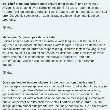
J’ai réglé le fuseau horaire mais l’heure n’est toujours pas correcte !
Si vous êtes certain d’avoir correctement réglé le fuseau horaire mais que
l’heure n’est toujours pas correcte, il est probable que l’horloge du serveur soit
erronée. Veuillez contacter un administrateur afin de lui communiquer ce
problème.
Haut
Ma langue n’apparaît pas dans la liste !
Soit les administrateurs n’ont pas installé votre langue sur le forum, soit le
logiciel n’a pas encore été traduit dans votre langue. Essayez de demander à
un administrateur du forum s’il est possible qu’il puisse installer la langue que
vous souhaitez. Si la traduction désirée n’existe pas, vous êtes libre de vous
porter volontaire et commencer une nouvelle traduction. Pour plus
d’informations, veuillez vous rendre sur
le site internet de phpBB
® (en
anglais).
Haut
Que signifient les images situées à côté de mon nom d’utilisateur ?
Deux images peuvent apparaître à côté de votre nom d’utilisateur lorsque vous
consultez un sujet. Une d’elles peut être une image associée à votre rang,
généralement représentée par des étoiles, des carrés ou des ronds. Elle
permet d’indiquer votre activité selon le nombre de messages que vous avez
publié, ou permet de différencier votre statut particulier sur le forum. L’autre
image, généralement plus grande, est une image connue sous le nom d’avatar