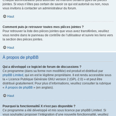
Chaque administrateur peut autoriser ou interdire certains types de pièces
jointes. Si vous n’êtes pas certain de savoir ce qui est autorisé ou non, nous
vous invitons à contacter un administrateur du forum.
Haut
Comment puis-je retrouver toutes mes pièces jointes ?
Pour retrouver la liste des pièces jointes que vous avez transférées, veuillez
vous rendre dans le panneau de contrôle de l’utilisateur et suivre les liens vers
la section des pièces jointes.
Haut
À propos de phpBB
Qui a développé ce logiciel de forum de discussions ?
Ce programme (dans sa forme non modifiée) est produit et distribué par
phpBB Limited
, qui en est le légitime propriétaire. Il est rendu accessible sous
la « Licence Publique Générale GNU version 2 (GPL-2.0) » et peut être
distribué gratuitement. Pour plus d’informations, veuillez consulter la rubrique
«
À propos de phpBB
» (en anglais).
Haut
Pourquoi la fonctionnalité X n’est pas disponible ?
Ce programme a été développé et mis sous licence par phpBB Limited. Si
vous souhaitez proposer l’intégration d’une nouvelle fonctionnalité, veuillez