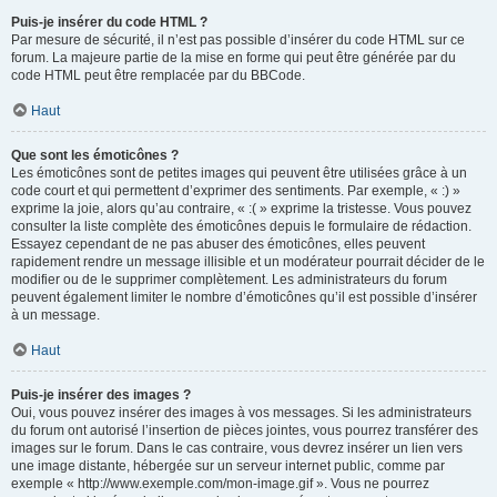
Puis-je insérer du code HTML ?
Par mesure de sécurité, il n’est pas possible d’insérer du code HTML sur ce
forum. La majeure partie de la mise en forme qui peut être générée par du
code HTML peut être remplacée par du BBCode.
Haut
Que sont les émoticônes ?
Les émoticônes sont de petites images qui peuvent être utilisées grâce à un
code court et qui permettent d’exprimer des sentiments. Par exemple, « :) »
exprime la joie, alors qu’au contraire, « :( » exprime la tristesse. Vous pouvez
consulter la liste complète des émoticônes depuis le formulaire de rédaction.
Essayez cependant de ne pas abuser des émoticônes, elles peuvent
rapidement rendre un message illisible et un modérateur pourrait décider de le
modifier ou de le supprimer complètement. Les administrateurs du forum
peuvent également limiter le nombre d’émoticônes qu’il est possible d’insérer
à un message.
Haut
Puis-je insérer des images ?
Oui, vous pouvez insérer des images à vos messages. Si les administrateurs
du forum ont autorisé l’insertion de pièces jointes, vous pourrez transférer des
images sur le forum. Dans le cas contraire, vous devrez insérer un lien vers
une image distante, hébergée sur un serveur internet public, comme par
exemple « http://www.exemple.com/mon-image.gif ». Vous ne pourrez