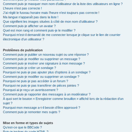
Comment puis-je masquer mon nom d’utilisateur de la liste des utilisateurs en ligne ?
L’heure n’est pas correcte !
J’ai réglé le fuseau horaire mais l’heure n’est toujours pas correcte !
Ma langue n’apparaît pas dans la liste !
Que signifient les images situées à côté de mon nom d’utilisateur ?
Comment puis-je afficher un avatar ?
Quel est mon rang et comment puis-je le modifier ?
Pourquoi m’est-il demandé de me connecter lorsque je clique sur le lien de courrier
électronique d’un utilisateur ?
Problèmes de publication
Comment puis-je publier un nouveau sujet ou une réponse ?
Comment puis-je modifier ou supprimer un message ?
Comment puis-je insérer une signature à mon message ?
Comment puis-je créer un sondage ?
Pourquoi ne puis-je pas ajouter plus d’options à un sondage ?
Comment puis-je modifier ou supprimer un sondage ?
Pourquoi ne puis-je pas accéder à un forum ?
Pourquoi ne puis-je pas transférer de pièces jointes ?
Pourquoi ai-je reçu un avertissement ?
Comment puis-je rapporter des messages à un modérateur ?
À quoi sert le bouton « Enregistrer comme brouillon » affiché lors de la rédaction d’un
sujet ?
Pourquoi mon message a-t-il besoin d’être approuvé ?
Comment puis-je remonter mes sujets ?
Mise en forme et types de sujets
Qu’est-ce que le BBCode ?
Puis-je insérer du code HTML ?