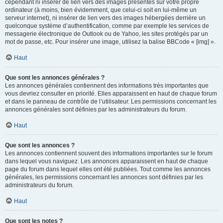
cependant ni insérer de lien vers des images présentes sur votre propre
ordinateur (à moins, bien évidemment, que celui-ci soit en lui-même un
serveur internet), ni insérer de lien vers des images hébergées derrière un
quelconque système d’authentification, comme par exemple les services de
messagerie électronique de Outlook ou de Yahoo, les sites protégés par un
mot de passe, etc. Pour insérer une image, utilisez la balise BBCode « [img] ».
Haut
Que sont les annonces générales ?
Les annonces générales contiennent des informations très importantes que
vous devriez consulter en priorité. Elles apparaissent en haut de chaque forum
et dans le panneau de contrôle de l’utilisateur. Les permissions concernant les
annonces générales sont définies par les administrateurs du forum.
Haut
Que sont les annonces ?
Les annonces contiennent souvent des informations importantes sur le forum
dans lequel vous naviguez. Les annonces apparaissent en haut de chaque
page du forum dans lequel elles ont été publiées. Tout comme les annonces
générales, les permissions concernant les annonces sont définies par les
administrateurs du forum.
Haut
Que sont les notes ?