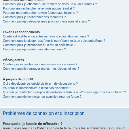
Comment puis-je effectuer une recherche dans un ou des forums ?
Pourquoi ma recherche ne renvoie aucun résultat ?
Pourquoi ma recherche renvoie à une page blanche ?!
Comment puis-je rechercher des membres ?
Comment puis-je retrouver mes propres messages et sujets ?
Favoris et abonnements
Quelle est la différence entre les favoris et les abonnements ?
Comment puis-je ajouter aux favoris ou m’abonner à un sujet spécifique ?
Comment puis-je m’abonner à un forum spécifique ?
Comment puis-je résilier mes abonnements ?
Pièces jointes
Quelles pièces jointes sont autorisées sur ce forum ?
Comment puis-je retrouver toutes mes pièces jointes ?
À propos de phpBB
Qui a développé ce logiciel de forum de discussions ?
Pourquoi la fonctionnalité X n’est pas disponible ?
Qui dois-je contacter à propos de problèmes d’abus ou d’ordres légaux liés à ce forum ?
Comment puis-je contacter un administrateur du forum ?
Problèmes de connexion et d’inscription
Pourquoi ai-je besoin de m’inscrire ?
Vous n’êtes pas dans l’obligation de le faire, mais les administrateurs du forum