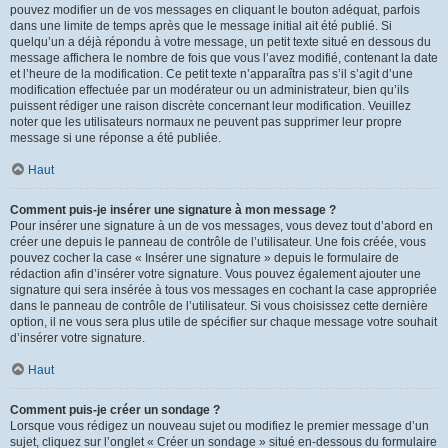
pouvez modifier un de vos messages en cliquant le bouton adéquat, parfois
dans une limite de temps après que le message initial ait été publié. Si
quelqu’un a déjà répondu à votre message, un petit texte situé en dessous du
message affichera le nombre de fois que vous l’avez modifié, contenant la date
et l’heure de la modification. Ce petit texte n’apparaîtra pas s’il s’agit d’une
modification effectuée par un modérateur ou un administrateur, bien qu’ils
puissent rédiger une raison discrète concernant leur modification. Veuillez
noter que les utilisateurs normaux ne peuvent pas supprimer leur propre
message si une réponse a été publiée.
Haut
Comment puis-je insérer une signature à mon message ?
Pour insérer une signature à un de vos messages, vous devez tout d’abord en
créer une depuis le panneau de contrôle de l’utilisateur. Une fois créée, vous
pouvez cocher la case « Insérer une signature » depuis le formulaire de
rédaction afin d’insérer votre signature. Vous pouvez également ajouter une
signature qui sera insérée à tous vos messages en cochant la case appropriée
dans le panneau de contrôle de l’utilisateur. Si vous choisissez cette dernière
option, il ne vous sera plus utile de spécifier sur chaque message votre souhait
d’insérer votre signature.
Haut
Comment puis-je créer un sondage ?
Lorsque vous rédigez un nouveau sujet ou modifiez le premier message d’un
sujet, cliquez sur l’onglet « Créer un sondage » situé en-dessous du formulaire