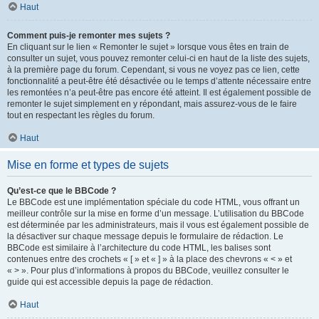
Haut
Comment puis-je remonter mes sujets ?
En cliquant sur le lien « Remonter le sujet » lorsque vous êtes en train de
consulter un sujet, vous pouvez remonter celui-ci en haut de la liste des sujets,
à la première page du forum. Cependant, si vous ne voyez pas ce lien, cette
fonctionnalité a peut-être été désactivée ou le temps d’attente nécessaire entre
les remontées n’a peut-être pas encore été atteint. Il est également possible de
remonter le sujet simplement en y répondant, mais assurez-vous de le faire
tout en respectant les règles du forum.
Haut
Mise en forme et types de sujets
Qu’est-ce que le BBCode ?
Le BBCode est une implémentation spéciale du code HTML, vous offrant un
meilleur contrôle sur la mise en forme d’un message. L’utilisation du BBCode
est déterminée par les administrateurs, mais il vous est également possible de
la désactiver sur chaque message depuis le formulaire de rédaction. Le
BBCode est similaire à l’architecture du code HTML, les balises sont
contenues entre des crochets « [ » et « ] » à la place des chevrons « < » et
« > ». Pour plus d’informations à propos du BBCode, veuillez consulter le
guide qui est accessible depuis la page de rédaction.
Haut