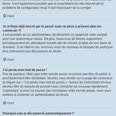
banni. Il est également possible que le propriétaire du site internet ait un
problème de configuration et qu’il soit nécessaire de la corriger.
Haut
Je m’étais déjà inscrit par le passé mais ne peux à présent plus me
connecter ?!
Il est possible qu’un administrateur ait désactivé ou supprimé votre compte
pour une quelconque raison. De plus, beaucoup de forums suppriment
périodiquement les utilisateurs inactifs afin de réduire la taille de leur base de
données. Si tel était le cas, inscrivez-vous de nouveau et essayez de participer
plus activement aux discussions du forum.
Haut
J’ai perdu mon mot de passe !
Pas de panique ! Bien que votre mot de passe ne puisse pas être récupéré, il
peut facilement être réinitialisé. Veuillez vous rendre sur la page de connexion
et cliquer sur « J’ai perdu mon mot de passe ». Suivez les instructions et vous
devriez être en mesure de pouvoir vous connecter de nouveau rapidement.
Cependant, si vous ne pouvez pas réinitialiser votre mot de passe, nous vous
invitons à contacter un administrateur du forum.
Haut
Pourquoi suis-je déconnecté automatiquement ?