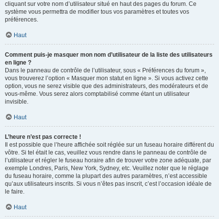
cliquant sur votre nom d’utilisateur situé en haut des pages du forum. Ce
système vous permettra de modifier tous vos paramètres et toutes vos
préférences.
Haut
Comment puis-je masquer mon nom d’utilisateur de la liste des utilisateurs
en ligne ?
Dans le panneau de contrôle de l’utilisateur, sous « Préférences du forum »,
vous trouverez l’option « Masquer mon statut en ligne ». Si vous activez cette
option, vous ne serez visible que des administrateurs, des modérateurs et de
vous-même. Vous serez alors comptabilisé comme étant un utilisateur
invisible.
Haut
L’heure n’est pas correcte !
Il est possible que l’heure affichée soit réglée sur un fuseau horaire différent du
vôtre. Si tel était le cas, veuillez vous rendre dans le panneau de contrôle de
l’utilisateur et régler le fuseau horaire afin de trouver votre zone adéquate, par
exemple Londres, Paris, New York, Sydney, etc. Veuillez noter que le réglage
du fuseau horaire, comme la plupart des autres paramètres, n’est accessible
qu’aux utilisateurs inscrits. Si vous n’êtes pas inscrit, c’est l’occasion idéale de
le faire.
Haut