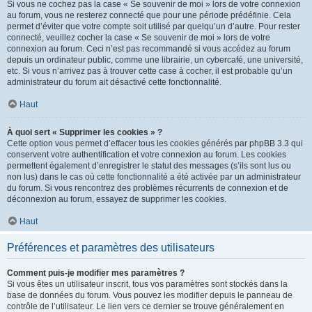
Si vous ne cochez pas la case « Se souvenir de moi » lors de votre connexion
au forum, vous ne resterez connecté que pour une période prédéfinie. Cela
permet d’éviter que votre compte soit utilisé par quelqu’un d’autre. Pour rester
connecté, veuillez cocher la case « Se souvenir de moi » lors de votre
connexion au forum. Ceci n’est pas recommandé si vous accédez au forum
depuis un ordinateur public, comme une librairie, un cybercafé, une université,
etc. Si vous n’arrivez pas à trouver cette case à cocher, il est probable qu’un
administrateur du forum ait désactivé cette fonctionnalité.
Haut
À quoi sert « Supprimer les cookies » ?
Cette option vous permet d’effacer tous les cookies générés par phpBB 3.3 qui
conservent votre authentification et votre connexion au forum. Les cookies
permettent également d’enregistrer le statut des messages (s’ils sont lus ou
non lus) dans le cas où cette fonctionnalité a été activée par un administrateur
du forum. Si vous rencontrez des problèmes récurrents de connexion et de
déconnexion au forum, essayez de supprimer les cookies.
Haut
Préférences et paramètres des utilisateurs
Comment puis-je modifier mes paramètres ?
Si vous êtes un utilisateur inscrit, tous vos paramètres sont stockés dans la
base de données du forum. Vous pouvez les modifier depuis le panneau de
contrôle de l’utilisateur. Le lien vers ce dernier se trouve généralement en