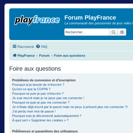
Forum PlayFrance
La communauté des passionnés de jeux vidéo !
Recherch
Rech
Raccourcis
FAQ
PlayFrance
Forum
Foire aux questions
Foire aux questions
Problèmes de connexion et d’inscription
Pourquoi ai-je besoin de m’inscrire ?
Qu’est-ce que la COPPA ?
Pourquoi ne puis-je pas m’inscrire ?
Je suis inscrit mais je ne peux pas me connecter !
Pourquoi ne puis-je pas me connecter ?
Je m’étais déjà inscrit par le passé mais ne peux à présent plus me connecter ?!
J’ai perdu mon mot de passe !
Pourquoi suis-je déconnecté automatiquement ?
À quoi sert « Supprimer les cookies » ?
Préférences et paramètres des utilisateurs