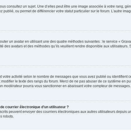
ous consultez un sujet. Une d’elles peut être une image associée à votre rang, gén
 publié, ou permet de différencier votre statut particulier sur le forum. L’autre 
outer un avatar en utilisant une des quatre méthodes suivantes : le service « Gravat
té des avatars et des méthodes qu’ils veuillent rendre disponible aux utilisateurs. 
t votre activité selon le nombre de messages que vous avez publié ou identifient ce
 modifier le texte des rangs du forum. Merci de ne pas abuser de ce système en pu
 un modérateur pourra vous sanctionner en abaissant votre compteur de messages.
de courrier électronique d’un utilisateur ?
rs inscrits peuvent envoyer des courriers électroniques aux autres utilisateurs depui
s robots.