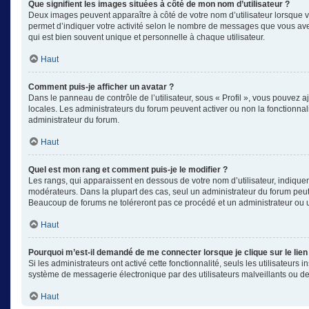
Que signifient les images situées à côté de mon nom d’utilisateur ?
Deux images peuvent apparaître à côté de votre nom d’utilisateur lorsque v
permet d’indiquer votre activité selon le nombre de messages que vous avez
qui est bien souvent unique et personnelle à chaque utilisateur.
Haut
Comment puis-je afficher un avatar ?
Dans le panneau de contrôle de l’utilisateur, sous « Profil », vous pouvez aj
locales. Les administrateurs du forum peuvent activer ou non la fonctionnali
administrateur du forum.
Haut
Quel est mon rang et comment puis-je le modifier ?
Les rangs, qui apparaissent en dessous de votre nom d’utilisateur, indiquen
modérateurs. Dans la plupart des cas, seul un administrateur du forum peut
Beaucoup de forums ne toléreront pas ce procédé et un administrateur ou
Haut
Pourquoi m’est-il demandé de me connecter lorsque je clique sur le lien 
Si les administrateurs ont activé cette fonctionnalité, seuls les utilisateu
système de messagerie électronique par des utilisateurs malveillants ou de
Haut