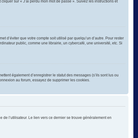
 cliquer sur « J’ai perdu mon mot de passe ». Suivez les instructions et
 d’éviter que votre compte soit utilisé par quelqu’un d’autre. Pour rester
nateur public, comme une librairie, un cybercafé, une université, etc. Si
ettent également d’enregistrer le statut des messages (s’ils sont lus ou
éconnexion au forum, essayez de supprimer les cookies.
 de l’utilisateur. Le lien vers ce dernier se trouve généralement en