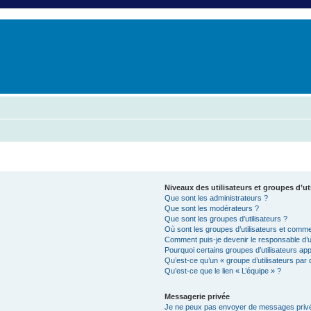
er
erche avancée
Niveaux des utilisateurs et groupes d’ut
Que sont les administrateurs ?
Que sont les modérateurs ?
Que sont les groupes d’utilisateurs ?
Où sont les groupes d’utilisateurs et commen
Comment puis-je devenir le responsable d’un
Pourquoi certains groupes d’utilisateurs ap
Qu’est-ce qu’un « groupe d’utilisateurs par 
Qu’est-ce que le lien « L’équipe » ?
Messagerie privée
Je ne peux pas envoyer de messages privé