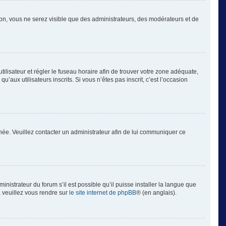
tion, vous ne serez visible que des administrateurs, des modérateurs et de
’utilisateur et régler le fuseau horaire afin de trouver votre zone adéquate,
aux utilisateurs inscrits. Si vous n’êtes pas inscrit, c’est l’occasion
ronée. Veuillez contacter un administrateur afin de lui communiquer ce
inistrateur du forum s’il est possible qu’il puisse installer la langue que
, veuillez vous rendre sur
le site internet de phpBB
® (en anglais).