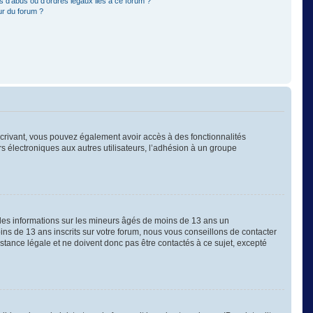
 d’abus ou d’ordres légaux liés à ce forum ?
ur du forum ?
nscrivant, vous pouvez également avoir accès à des fonctionnalités
ers électroniques aux autres utilisateurs, l’adhésion à un groupe
 des informations sur les mineurs âgés de moins de 13 ans un
s de 13 ans inscrits sur votre forum, nous vous conseillons de contacter
stance légale et ne doivent donc pas être contactés à ce sujet, excepté