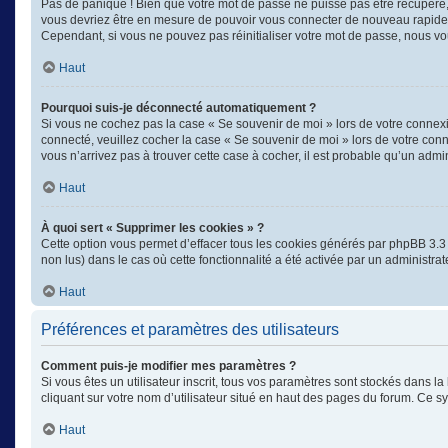
Pas de panique ! Bien que votre mot de passe ne puisse pas être récupéré, il
vous devriez être en mesure de pouvoir vous connecter de nouveau rapid
Cependant, si vous ne pouvez pas réinitialiser votre mot de passe, nous vo
Haut
Pourquoi suis-je déconnecté automatiquement ?
Si vous ne cochez pas la case « Se souvenir de moi » lors de votre connexi
connecté, veuillez cocher la case « Se souvenir de moi » lors de votre con
vous n’arrivez pas à trouver cette case à cocher, il est probable qu’un admin
Haut
À quoi sert « Supprimer les cookies » ?
Cette option vous permet d’effacer tous les cookies générés par phpBB 3.3 q
non lus) dans le cas où cette fonctionnalité a été activée par un administ
Haut
Préférences et paramètres des utilisateurs
Comment puis-je modifier mes paramètres ?
Si vous êtes un utilisateur inscrit, tous vos paramètres sont stockés dans 
cliquant sur votre nom d’utilisateur situé en haut des pages du forum. Ce 
Haut