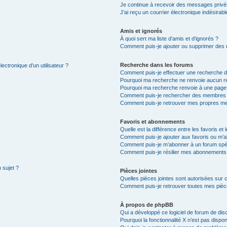
Je continue à recevoir des messages privés 
J’ai reçu un courrier électronique indésirabl
Amis et ignorés
À quoi sert ma liste d’amis et d’ignorés ?
Comment puis-je ajouter ou supprimer des ut
Recherche dans les forums
ectronique d’un utilisateur ?
Comment puis-je effectuer une recherche 
Pourquoi ma recherche ne renvoie aucun ré
Pourquoi ma recherche renvoie à une page
Comment puis-je rechercher des membres
Comment puis-je retrouver mes propres me
Favoris et abonnements
Quelle est la différence entre les favoris e
Comment puis-je ajouter aux favoris ou m’a
Comment puis-je m’abonner à un forum spéc
Comment puis-je résilier mes abonnements
 sujet ?
Pièces jointes
Quelles pièces jointes sont autorisées sur 
Comment puis-je retrouver toutes mes pièce
À propos de phpBB
Qui a développé ce logiciel de forum de dis
Pourquoi la fonctionnalité X n’est pas dispon