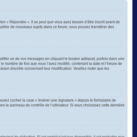
on « Répondre ». Il se peut que vous ayez besoin d’être inscrit avant de
publier de nouveaux sujets dans ce forum, vous pouvez transférer des
ifier un de vos messages en cliquant le bouton adéquat, parfois dans une
 le nombre de fois que vous l’avez modifié, contenant la date et l’heure de
 raison discrète concernant leur modification. Veuillez noter que les
ouvez cocher la case « Insérer une signature » depuis le formulaire de
 le panneau de contrôle de l’utilisateur. Si vous choisissez cette dernière