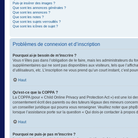
Puis-je insérer des images ?
Que sont les annonces générales ?
Que sont les annonces ?
Que sont les notes ?
Que sont les sujets verrouillés ?
Que sont les icônes de sujet ?
Problèmes de connexion et d’inscription
Pourquoi ai-je besoin de m’inscrire ?
Vous n’êtes pas dans l’obligation de le faire, mais les administrateurs du f
supplémentaires qui ne sont pas disponibles aux visiteurs, tels que l’afficha
d’utilisateurs, etc. L’inscription ne vous prend qu’un court instant, c’est 
Haut
Qu’est-ce que la COPPA ?
La COPPA (pour « Child Online Privacy and Protection Act ») est une loi d
consentement écrit des parents ou des tuteurs légaux des mineurs concerné
un conseiller juridique qui pourra vous renseigner. Veuillez noter que phpB
lorsque l’assistance porte sur la question « Qui dois-je contacter à propos
Haut
Pourquoi ne puis-je pas m’inscrire ?