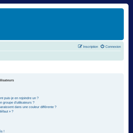
Inscription
Connexion
ilisateurs
t puis-je en rejoindre un ?
 groupe d’utilisateurs ?
paraissent dans une couleur différente ?
défaut » ?
s !