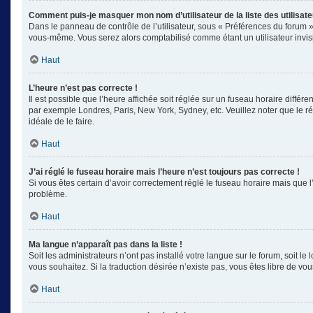
Comment puis-je masquer mon nom d’utilisateur de la liste des utilisate
Dans le panneau de contrôle de l’utilisateur, sous « Préférences du forum »
vous-même. Vous serez alors comptabilisé comme étant un utilisateur invisi
Haut
L’heure n’est pas correcte !
Il est possible que l’heure affichée soit réglée sur un fuseau horaire différe
par exemple Londres, Paris, New York, Sydney, etc. Veuillez noter que le rég
idéale de le faire.
Haut
J’ai réglé le fuseau horaire mais l’heure n’est toujours pas correcte !
Si vous êtes certain d’avoir correctement réglé le fuseau horaire mais que l
problème.
Haut
Ma langue n’apparaît pas dans la liste !
Soit les administrateurs n’ont pas installé votre langue sur le forum, soit l
vous souhaitez. Si la traduction désirée n’existe pas, vous êtes libre de v
Haut