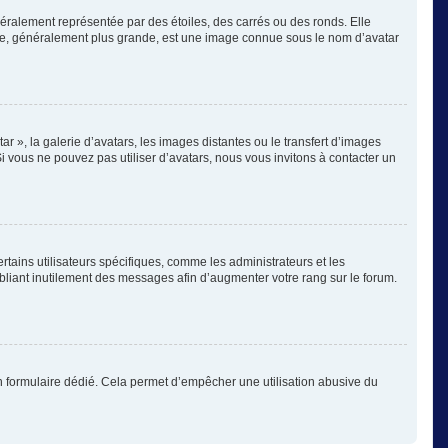
éralement représentée par des étoiles, des carrés ou des ronds. Elle
image, généralement plus grande, est une image connue sous le nom d’avatar
ar », la galerie d’avatars, les images distantes ou le transfert d’images
Si vous ne pouvez pas utiliser d’avatars, nous vous invitons à contacter un
rtains utilisateurs spécifiques, comme les administrateurs et les
bliant inutilement des messages afin d’augmenter votre rang sur le forum.
s un formulaire dédié. Cela permet d’empêcher une utilisation abusive du