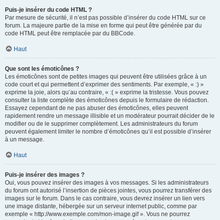
Puis-je insérer du code HTML ?
Par mesure de sécurité, il n’est pas possible d’insérer du code HTML sur ce
forum. La majeure partie de la mise en forme qui peut être générée par du
code HTML peut être remplacée par du BBCode.
Haut
Que sont les émoticônes ?
Les émoticônes sont de petites images qui peuvent être utilisées grâce à un
code court et qui permettent d’exprimer des sentiments. Par exemple, « :) »
exprime la joie, alors qu’au contraire, « :( » exprime la tristesse. Vous pouvez
consulter la liste complète des émoticônes depuis le formulaire de rédaction.
Essayez cependant de ne pas abuser des émoticônes, elles peuvent
rapidement rendre un message illisible et un modérateur pourrait décider de le
modifier ou de le supprimer complètement. Les administrateurs du forum
peuvent également limiter le nombre d’émoticônes qu’il est possible d’insérer
à un message.
Haut
Puis-je insérer des images ?
Oui, vous pouvez insérer des images à vos messages. Si les administrateurs
du forum ont autorisé l’insertion de pièces jointes, vous pourrez transférer des
images sur le forum. Dans le cas contraire, vous devrez insérer un lien vers
une image distante, hébergée sur un serveur internet public, comme par
exemple « http://www.exemple.com/mon-image.gif ». Vous ne pourrez