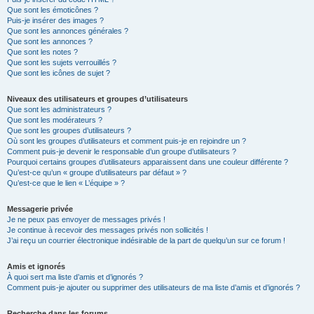
Que sont les émoticônes ?
Puis-je insérer des images ?
Que sont les annonces générales ?
Que sont les annonces ?
Que sont les notes ?
Que sont les sujets verrouillés ?
Que sont les icônes de sujet ?
Niveaux des utilisateurs et groupes d’utilisateurs
Que sont les administrateurs ?
Que sont les modérateurs ?
Que sont les groupes d’utilisateurs ?
Où sont les groupes d’utilisateurs et comment puis-je en rejoindre un ?
Comment puis-je devenir le responsable d’un groupe d’utilisateurs ?
Pourquoi certains groupes d’utilisateurs apparaissent dans une couleur différente ?
Qu’est-ce qu’un « groupe d’utilisateurs par défaut » ?
Qu’est-ce que le lien « L’équipe » ?
Messagerie privée
Je ne peux pas envoyer de messages privés !
Je continue à recevoir des messages privés non sollicités !
J’ai reçu un courrier électronique indésirable de la part de quelqu’un sur ce forum !
Amis et ignorés
À quoi sert ma liste d’amis et d’ignorés ?
Comment puis-je ajouter ou supprimer des utilisateurs de ma liste d’amis et d’ignorés ?
Recherche dans les forums