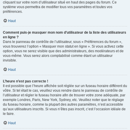
cliquant sur votre nom d’utilisateur situé en haut des pages du forum. Ce
système vous permettra de modifier tous vos paramètres et toutes vos
préférences.
Haut
Comment puis-je masquer mon nom d’utilisateur de la liste des utilisateurs
en ligne ?
Dans le panneau de contrôle de l’utilisateur, sous « Préférences du forum »,
vous trouverez l’option « Masquer mon statut en ligne ». Si vous activez cette
option, vous ne serez visible que des administrateurs, des modérateurs et de
vous-même. Vous serez alors comptabilisé comme étant un utilisateur
invisible.
Haut
L’heure n’est pas correcte !
Il est possible que l’heure affichée soit réglée sur un fuseau horaire différent du
vôtre. Si tel était le cas, veuillez vous rendre dans le panneau de contrôle de
l’utilisateur et régler le fuseau horaire afin de trouver votre zone adéquate, par
exemple Londres, Paris, New York, Sydney, etc. Veuillez noter que le réglage
du fuseau horaire, comme la plupart des autres paramètres, n’est accessible
qu’aux utilisateurs inscrits. Si vous n’êtes pas inscrit, c’est l’occasion idéale de
le faire.
Haut