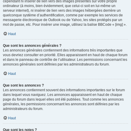
cependant ni insérer de lien vers des images présentes sur votre propre
ordinateur (à moins, bien évidemment, que celui-ci soit en lui-même un
serveur internet), ni insérer de lien vers des images hébergées derrière un
quelconque système d’authentification, comme par exemple les services de
messagerie électronique de Outlook ou de Yahoo, les sites protégés par un
mot de passe, etc. Pour insérer une image, utilisez la balise BBCode « [img] ».
Haut
Que sont les annonces générales ?
Les annonces générales contiennent des informations très importantes que
vous devriez consulter en priorité. Elles apparaissent en haut de chaque forum
et dans le panneau de contrôle de l’utilisateur. Les permissions concernant les
annonces générales sont définies par les administrateurs du forum.
Haut
Que sont les annonces ?
Les annonces contiennent souvent des informations importantes sur le forum
dans lequel vous naviguez. Les annonces apparaissent en haut de chaque
page du forum dans lequel elles ont été publiées. Tout comme les annonces
générales, les permissions concernant les annonces sont définies par les
administrateurs du forum.
Haut
Que sont les notes ?