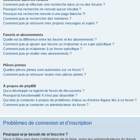
Comment puis-je effectuer une recherche dans un ou des forums ?
Pourquoi ma recherche ne renvoie aucun résultat ?
Pourquoi ma recherche renvoie à une page blanche ?!
Comment puis-je rechercher des membres ?
Comment puis-je retrouver mes propres messages et sujets ?
Favoris et abonnements
Quelle est la différence entre les favoris et les abonnements ?
Comment puis-je ajouter aux favoris ou m’abonner à un sujet spécifique ?
Comment puis-je m’abonner à un forum spécifique ?
Comment puis-je résilier mes abonnements ?
Pièces jointes
Quelles pièces jointes sont autorisées sur ce forum ?
Comment puis-je retrouver toutes mes pièces jointes ?
À propos de phpBB
Qui a développé ce logiciel de forum de discussions ?
Pourquoi la fonctionnalité X n’est pas disponible ?
Qui dois-je contacter à propos de problèmes d’abus ou d’ordres légaux liés à ce forum ?
Comment puis-je contacter un administrateur du forum ?
Problèmes de connexion et d’inscription
Pourquoi ai-je besoin de m’inscrire ?
Vous n’êtes pas dans l’obligation de le faire, mais les administrateurs du forum