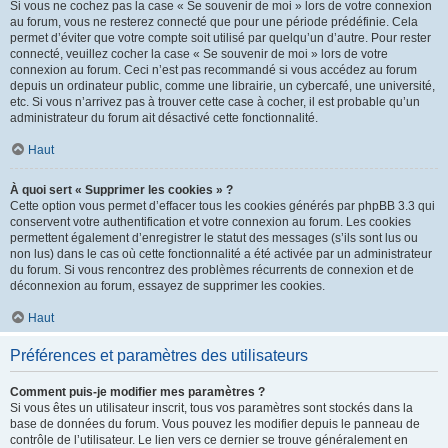
Si vous ne cochez pas la case « Se souvenir de moi » lors de votre connexion
au forum, vous ne resterez connecté que pour une période prédéfinie. Cela
permet d’éviter que votre compte soit utilisé par quelqu’un d’autre. Pour rester
connecté, veuillez cocher la case « Se souvenir de moi » lors de votre
connexion au forum. Ceci n’est pas recommandé si vous accédez au forum
depuis un ordinateur public, comme une librairie, un cybercafé, une université,
etc. Si vous n’arrivez pas à trouver cette case à cocher, il est probable qu’un
administrateur du forum ait désactivé cette fonctionnalité.
Haut
À quoi sert « Supprimer les cookies » ?
Cette option vous permet d’effacer tous les cookies générés par phpBB 3.3 qui
conservent votre authentification et votre connexion au forum. Les cookies
permettent également d’enregistrer le statut des messages (s’ils sont lus ou
non lus) dans le cas où cette fonctionnalité a été activée par un administrateur
du forum. Si vous rencontrez des problèmes récurrents de connexion et de
déconnexion au forum, essayez de supprimer les cookies.
Haut
Préférences et paramètres des utilisateurs
Comment puis-je modifier mes paramètres ?
Si vous êtes un utilisateur inscrit, tous vos paramètres sont stockés dans la
base de données du forum. Vous pouvez les modifier depuis le panneau de
contrôle de l’utilisateur. Le lien vers ce dernier se trouve généralement en