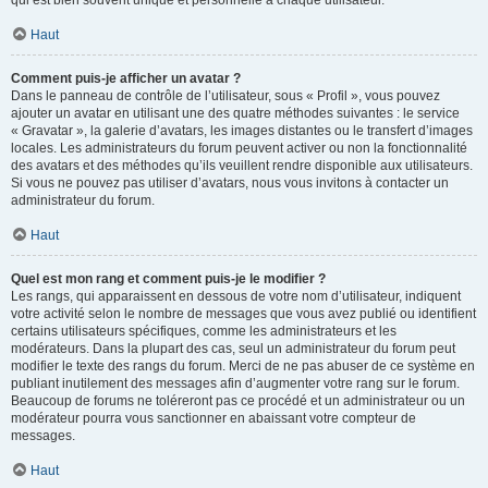
qui est bien souvent unique et personnelle à chaque utilisateur.
Haut
Comment puis-je afficher un avatar ?
Dans le panneau de contrôle de l’utilisateur, sous « Profil », vous pouvez
ajouter un avatar en utilisant une des quatre méthodes suivantes : le service
« Gravatar », la galerie d’avatars, les images distantes ou le transfert d’images
locales. Les administrateurs du forum peuvent activer ou non la fonctionnalité
des avatars et des méthodes qu’ils veuillent rendre disponible aux utilisateurs.
Si vous ne pouvez pas utiliser d’avatars, nous vous invitons à contacter un
administrateur du forum.
Haut
Quel est mon rang et comment puis-je le modifier ?
Les rangs, qui apparaissent en dessous de votre nom d’utilisateur, indiquent
votre activité selon le nombre de messages que vous avez publié ou identifient
certains utilisateurs spécifiques, comme les administrateurs et les
modérateurs. Dans la plupart des cas, seul un administrateur du forum peut
modifier le texte des rangs du forum. Merci de ne pas abuser de ce système en
publiant inutilement des messages afin d’augmenter votre rang sur le forum.
Beaucoup de forums ne toléreront pas ce procédé et un administrateur ou un
modérateur pourra vous sanctionner en abaissant votre compteur de
messages.
Haut