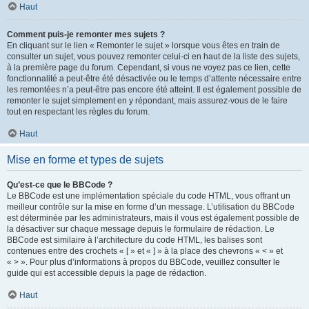
Haut
Comment puis-je remonter mes sujets ?
En cliquant sur le lien « Remonter le sujet » lorsque vous êtes en train de
consulter un sujet, vous pouvez remonter celui-ci en haut de la liste des sujets,
à la première page du forum. Cependant, si vous ne voyez pas ce lien, cette
fonctionnalité a peut-être été désactivée ou le temps d’attente nécessaire entre
les remontées n’a peut-être pas encore été atteint. Il est également possible de
remonter le sujet simplement en y répondant, mais assurez-vous de le faire
tout en respectant les règles du forum.
Haut
Mise en forme et types de sujets
Qu’est-ce que le BBCode ?
Le BBCode est une implémentation spéciale du code HTML, vous offrant un
meilleur contrôle sur la mise en forme d’un message. L’utilisation du BBCode
est déterminée par les administrateurs, mais il vous est également possible de
la désactiver sur chaque message depuis le formulaire de rédaction. Le
BBCode est similaire à l’architecture du code HTML, les balises sont
contenues entre des crochets « [ » et « ] » à la place des chevrons « < » et
« > ». Pour plus d’informations à propos du BBCode, veuillez consulter le
guide qui est accessible depuis la page de rédaction.
Haut