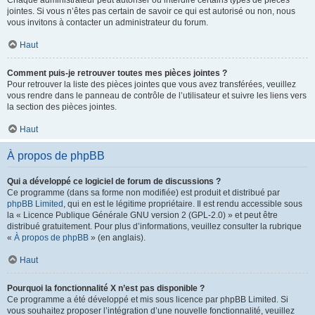
Chaque administrateur peut autoriser ou interdire certains types de pièces
jointes. Si vous n’êtes pas certain de savoir ce qui est autorisé ou non, nous
vous invitons à contacter un administrateur du forum.
Haut
Comment puis-je retrouver toutes mes pièces jointes ?
Pour retrouver la liste des pièces jointes que vous avez transférées, veuillez
vous rendre dans le panneau de contrôle de l’utilisateur et suivre les liens vers
la section des pièces jointes.
Haut
À propos de phpBB
Qui a développé ce logiciel de forum de discussions ?
Ce programme (dans sa forme non modifiée) est produit et distribué par
phpBB Limited
, qui en est le légitime propriétaire. Il est rendu accessible sous
la « Licence Publique Générale GNU version 2 (GPL-2.0) » et peut être
distribué gratuitement. Pour plus d’informations, veuillez consulter la rubrique
«
À propos de phpBB
» (en anglais).
Haut
Pourquoi la fonctionnalité X n’est pas disponible ?
Ce programme a été développé et mis sous licence par phpBB Limited. Si
vous souhaitez proposer l’intégration d’une nouvelle fonctionnalité, veuillez