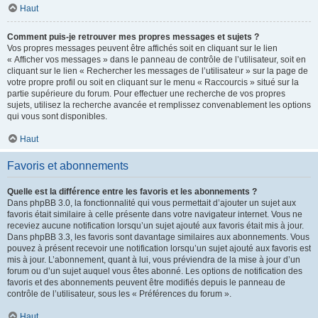
Haut
Comment puis-je retrouver mes propres messages et sujets ?
Vos propres messages peuvent être affichés soit en cliquant sur le lien
« Afficher vos messages » dans le panneau de contrôle de l’utilisateur, soit en
cliquant sur le lien « Rechercher les messages de l’utilisateur » sur la page de
votre propre profil ou soit en cliquant sur le menu « Raccourcis » situé sur la
partie supérieure du forum. Pour effectuer une recherche de vos propres
sujets, utilisez la recherche avancée et remplissez convenablement les options
qui vous sont disponibles.
Haut
Favoris et abonnements
Quelle est la différence entre les favoris et les abonnements ?
Dans phpBB 3.0, la fonctionnalité qui vous permettait d’ajouter un sujet aux
favoris était similaire à celle présente dans votre navigateur internet. Vous ne
receviez aucune notification lorsqu’un sujet ajouté aux favoris était mis à jour.
Dans phpBB 3.3, les favoris sont davantage similaires aux abonnements. Vous
pouvez à présent recevoir une notification lorsqu’un sujet ajouté aux favoris est
mis à jour. L’abonnement, quant à lui, vous préviendra de la mise à jour d’un
forum ou d’un sujet auquel vous êtes abonné. Les options de notification des
favoris et des abonnements peuvent être modifiés depuis le panneau de
contrôle de l’utilisateur, sous les « Préférences du forum ».
Haut