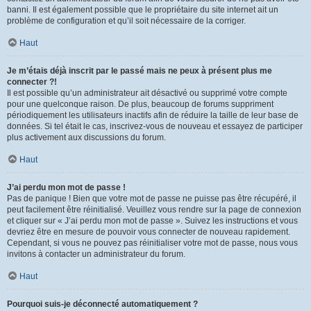
banni. Il est également possible que le propriétaire du site internet ait un
problème de configuration et qu’il soit nécessaire de la corriger.
Haut
Je m’étais déjà inscrit par le passé mais ne peux à présent plus me
connecter ?!
Il est possible qu’un administrateur ait désactivé ou supprimé votre compte
pour une quelconque raison. De plus, beaucoup de forums suppriment
périodiquement les utilisateurs inactifs afin de réduire la taille de leur base de
données. Si tel était le cas, inscrivez-vous de nouveau et essayez de participer
plus activement aux discussions du forum.
Haut
J’ai perdu mon mot de passe !
Pas de panique ! Bien que votre mot de passe ne puisse pas être récupéré, il
peut facilement être réinitialisé. Veuillez vous rendre sur la page de connexion
et cliquer sur « J’ai perdu mon mot de passe ». Suivez les instructions et vous
devriez être en mesure de pouvoir vous connecter de nouveau rapidement.
Cependant, si vous ne pouvez pas réinitialiser votre mot de passe, nous vous
invitons à contacter un administrateur du forum.
Haut
Pourquoi suis-je déconnecté automatiquement ?