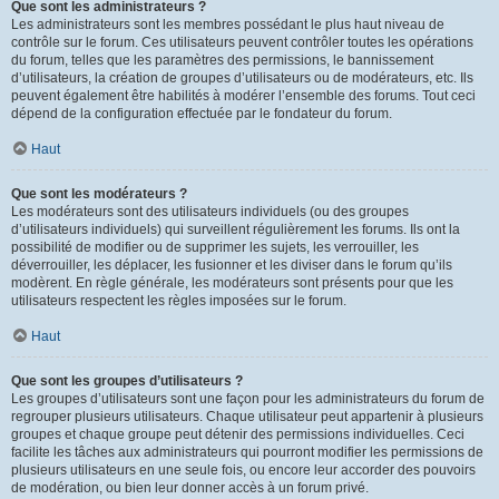
Que sont les administrateurs ?
Les administrateurs sont les membres possédant le plus haut niveau de
contrôle sur le forum. Ces utilisateurs peuvent contrôler toutes les opérations
du forum, telles que les paramètres des permissions, le bannissement
d’utilisateurs, la création de groupes d’utilisateurs ou de modérateurs, etc. Ils
peuvent également être habilités à modérer l’ensemble des forums. Tout ceci
dépend de la configuration effectuée par le fondateur du forum.
Haut
Que sont les modérateurs ?
Les modérateurs sont des utilisateurs individuels (ou des groupes
d’utilisateurs individuels) qui surveillent régulièrement les forums. Ils ont la
possibilité de modifier ou de supprimer les sujets, les verrouiller, les
déverrouiller, les déplacer, les fusionner et les diviser dans le forum qu’ils
modèrent. En règle générale, les modérateurs sont présents pour que les
utilisateurs respectent les règles imposées sur le forum.
Haut
Que sont les groupes d’utilisateurs ?
Les groupes d’utilisateurs sont une façon pour les administrateurs du forum de
regrouper plusieurs utilisateurs. Chaque utilisateur peut appartenir à plusieurs
groupes et chaque groupe peut détenir des permissions individuelles. Ceci
facilite les tâches aux administrateurs qui pourront modifier les permissions de
plusieurs utilisateurs en une seule fois, ou encore leur accorder des pouvoirs
de modération, ou bien leur donner accès à un forum privé.