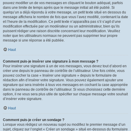
pouvez modifier un de vos messages en cliquant le bouton adéquat, parfois
dans une limite de temps après que le message initial ait été publié. Si
quelqu’un a déjà répondu à votre message, un petit texte situé en dessous du
message affichera le nombre de fois que vous l’avez modifié, contenant la date
et l’heure de la modification. Ce petit texte n’apparaîtra pas s’il s’agit d’une
modification effectuée par un modérateur ou un administrateur, bien qu’ils
puissent rédiger une raison discrète concernant leur modification. Veuillez
noter que les utilisateurs normaux ne peuvent pas supprimer leur propre
message si une réponse a été publiée.
Haut
Comment puis-je insérer une signature à mon message ?
Pour insérer une signature à un de vos messages, vous devez tout d’abord en
créer une depuis le panneau de contrôle de l’utilisateur. Une fois créée, vous
pouvez cocher la case « Insérer une signature » depuis le formulaire de
rédaction afin d’insérer votre signature. Vous pouvez également ajouter une
signature qui sera insérée à tous vos messages en cochant la case appropriée
dans le panneau de contrôle de l’utilisateur. Si vous choisissez cette dernière
option, il ne vous sera plus utile de spécifier sur chaque message votre souhait
d’insérer votre signature.
Haut
Comment puis-je créer un sondage ?
Lorsque vous rédigez un nouveau sujet ou modifiez le premier message d’un
sujet, cliquez sur l’onglet « Créer un sondage » situé en-dessous du formulaire