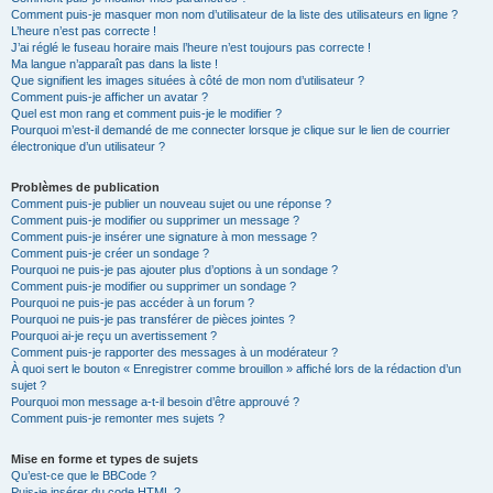
Comment puis-je masquer mon nom d’utilisateur de la liste des utilisateurs en ligne ?
L’heure n’est pas correcte !
J’ai réglé le fuseau horaire mais l’heure n’est toujours pas correcte !
Ma langue n’apparaît pas dans la liste !
Que signifient les images situées à côté de mon nom d’utilisateur ?
Comment puis-je afficher un avatar ?
Quel est mon rang et comment puis-je le modifier ?
Pourquoi m’est-il demandé de me connecter lorsque je clique sur le lien de courrier
électronique d’un utilisateur ?
Problèmes de publication
Comment puis-je publier un nouveau sujet ou une réponse ?
Comment puis-je modifier ou supprimer un message ?
Comment puis-je insérer une signature à mon message ?
Comment puis-je créer un sondage ?
Pourquoi ne puis-je pas ajouter plus d’options à un sondage ?
Comment puis-je modifier ou supprimer un sondage ?
Pourquoi ne puis-je pas accéder à un forum ?
Pourquoi ne puis-je pas transférer de pièces jointes ?
Pourquoi ai-je reçu un avertissement ?
Comment puis-je rapporter des messages à un modérateur ?
À quoi sert le bouton « Enregistrer comme brouillon » affiché lors de la rédaction d’un
sujet ?
Pourquoi mon message a-t-il besoin d’être approuvé ?
Comment puis-je remonter mes sujets ?
Mise en forme et types de sujets
Qu’est-ce que le BBCode ?
Puis-je insérer du code HTML ?