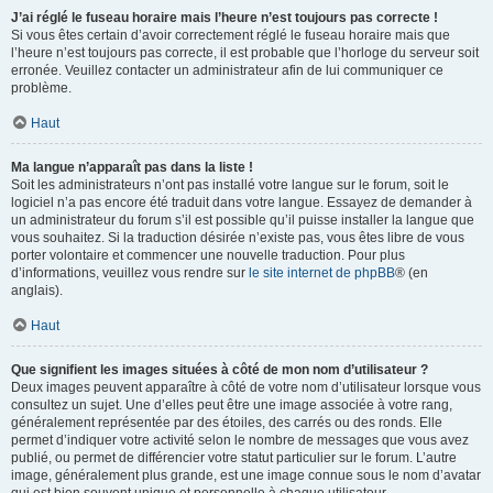
J’ai réglé le fuseau horaire mais l’heure n’est toujours pas correcte !
Si vous êtes certain d’avoir correctement réglé le fuseau horaire mais que
l’heure n’est toujours pas correcte, il est probable que l’horloge du serveur soit
erronée. Veuillez contacter un administrateur afin de lui communiquer ce
problème.
Haut
Ma langue n’apparaît pas dans la liste !
Soit les administrateurs n’ont pas installé votre langue sur le forum, soit le
logiciel n’a pas encore été traduit dans votre langue. Essayez de demander à
un administrateur du forum s’il est possible qu’il puisse installer la langue que
vous souhaitez. Si la traduction désirée n’existe pas, vous êtes libre de vous
porter volontaire et commencer une nouvelle traduction. Pour plus
d’informations, veuillez vous rendre sur
le site internet de phpBB
® (en
anglais).
Haut
Que signifient les images situées à côté de mon nom d’utilisateur ?
Deux images peuvent apparaître à côté de votre nom d’utilisateur lorsque vous
consultez un sujet. Une d’elles peut être une image associée à votre rang,
généralement représentée par des étoiles, des carrés ou des ronds. Elle
permet d’indiquer votre activité selon le nombre de messages que vous avez
publié, ou permet de différencier votre statut particulier sur le forum. L’autre
image, généralement plus grande, est une image connue sous le nom d’avatar