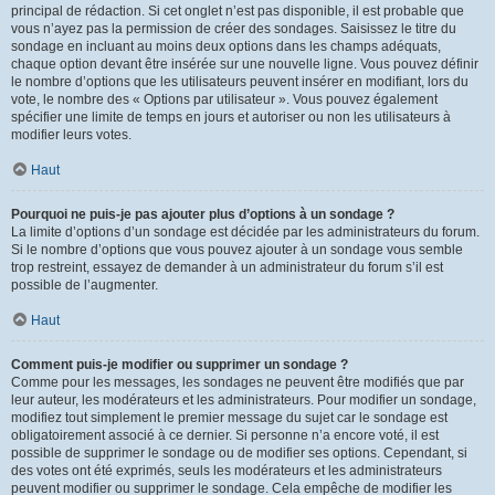
principal de rédaction. Si cet onglet n’est pas disponible, il est probable que
vous n’ayez pas la permission de créer des sondages. Saisissez le titre du
sondage en incluant au moins deux options dans les champs adéquats,
chaque option devant être insérée sur une nouvelle ligne. Vous pouvez définir
le nombre d’options que les utilisateurs peuvent insérer en modifiant, lors du
vote, le nombre des « Options par utilisateur ». Vous pouvez également
spécifier une limite de temps en jours et autoriser ou non les utilisateurs à
modifier leurs votes.
Haut
Pourquoi ne puis-je pas ajouter plus d’options à un sondage ?
La limite d’options d’un sondage est décidée par les administrateurs du forum.
Si le nombre d’options que vous pouvez ajouter à un sondage vous semble
trop restreint, essayez de demander à un administrateur du forum s’il est
possible de l’augmenter.
Haut
Comment puis-je modifier ou supprimer un sondage ?
Comme pour les messages, les sondages ne peuvent être modifiés que par
leur auteur, les modérateurs et les administrateurs. Pour modifier un sondage,
modifiez tout simplement le premier message du sujet car le sondage est
obligatoirement associé à ce dernier. Si personne n’a encore voté, il est
possible de supprimer le sondage ou de modifier ses options. Cependant, si
des votes ont été exprimés, seuls les modérateurs et les administrateurs
peuvent modifier ou supprimer le sondage. Cela empêche de modifier les