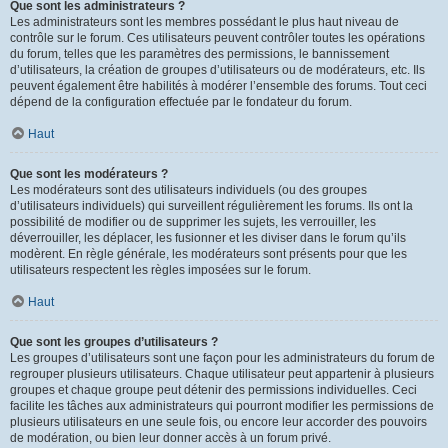
Que sont les administrateurs ?
Les administrateurs sont les membres possédant le plus haut niveau de
contrôle sur le forum. Ces utilisateurs peuvent contrôler toutes les opérations
du forum, telles que les paramètres des permissions, le bannissement
d’utilisateurs, la création de groupes d’utilisateurs ou de modérateurs, etc. Ils
peuvent également être habilités à modérer l’ensemble des forums. Tout ceci
dépend de la configuration effectuée par le fondateur du forum.
Haut
Que sont les modérateurs ?
Les modérateurs sont des utilisateurs individuels (ou des groupes
d’utilisateurs individuels) qui surveillent régulièrement les forums. Ils ont la
possibilité de modifier ou de supprimer les sujets, les verrouiller, les
déverrouiller, les déplacer, les fusionner et les diviser dans le forum qu’ils
modèrent. En règle générale, les modérateurs sont présents pour que les
utilisateurs respectent les règles imposées sur le forum.
Haut
Que sont les groupes d’utilisateurs ?
Les groupes d’utilisateurs sont une façon pour les administrateurs du forum de
regrouper plusieurs utilisateurs. Chaque utilisateur peut appartenir à plusieurs
groupes et chaque groupe peut détenir des permissions individuelles. Ceci
facilite les tâches aux administrateurs qui pourront modifier les permissions de
plusieurs utilisateurs en une seule fois, ou encore leur accorder des pouvoirs
de modération, ou bien leur donner accès à un forum privé.