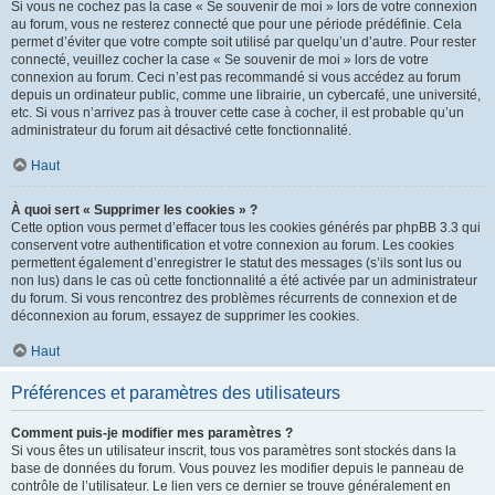
Si vous ne cochez pas la case « Se souvenir de moi » lors de votre connexion
au forum, vous ne resterez connecté que pour une période prédéfinie. Cela
permet d’éviter que votre compte soit utilisé par quelqu’un d’autre. Pour rester
connecté, veuillez cocher la case « Se souvenir de moi » lors de votre
connexion au forum. Ceci n’est pas recommandé si vous accédez au forum
depuis un ordinateur public, comme une librairie, un cybercafé, une université,
etc. Si vous n’arrivez pas à trouver cette case à cocher, il est probable qu’un
administrateur du forum ait désactivé cette fonctionnalité.
Haut
À quoi sert « Supprimer les cookies » ?
Cette option vous permet d’effacer tous les cookies générés par phpBB 3.3 qui
conservent votre authentification et votre connexion au forum. Les cookies
permettent également d’enregistrer le statut des messages (s’ils sont lus ou
non lus) dans le cas où cette fonctionnalité a été activée par un administrateur
du forum. Si vous rencontrez des problèmes récurrents de connexion et de
déconnexion au forum, essayez de supprimer les cookies.
Haut
Préférences et paramètres des utilisateurs
Comment puis-je modifier mes paramètres ?
Si vous êtes un utilisateur inscrit, tous vos paramètres sont stockés dans la
base de données du forum. Vous pouvez les modifier depuis le panneau de
contrôle de l’utilisateur. Le lien vers ce dernier se trouve généralement en