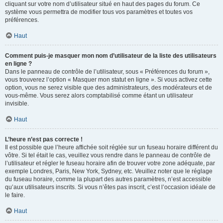
cliquant sur votre nom d’utilisateur situé en haut des pages du forum. Ce
système vous permettra de modifier tous vos paramètres et toutes vos
préférences.
Haut
Comment puis-je masquer mon nom d’utilisateur de la liste des utilisateurs
en ligne ?
Dans le panneau de contrôle de l’utilisateur, sous « Préférences du forum »,
vous trouverez l’option « Masquer mon statut en ligne ». Si vous activez cette
option, vous ne serez visible que des administrateurs, des modérateurs et de
vous-même. Vous serez alors comptabilisé comme étant un utilisateur
invisible.
Haut
L’heure n’est pas correcte !
Il est possible que l’heure affichée soit réglée sur un fuseau horaire différent du
vôtre. Si tel était le cas, veuillez vous rendre dans le panneau de contrôle de
l’utilisateur et régler le fuseau horaire afin de trouver votre zone adéquate, par
exemple Londres, Paris, New York, Sydney, etc. Veuillez noter que le réglage
du fuseau horaire, comme la plupart des autres paramètres, n’est accessible
qu’aux utilisateurs inscrits. Si vous n’êtes pas inscrit, c’est l’occasion idéale de
le faire.
Haut