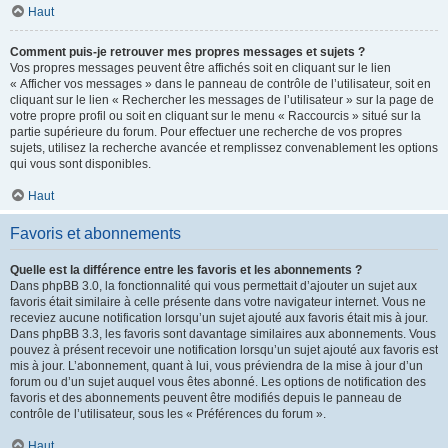
Haut
Comment puis-je retrouver mes propres messages et sujets ?
Vos propres messages peuvent être affichés soit en cliquant sur le lien
« Afficher vos messages » dans le panneau de contrôle de l’utilisateur, soit en
cliquant sur le lien « Rechercher les messages de l’utilisateur » sur la page de
votre propre profil ou soit en cliquant sur le menu « Raccourcis » situé sur la
partie supérieure du forum. Pour effectuer une recherche de vos propres
sujets, utilisez la recherche avancée et remplissez convenablement les options
qui vous sont disponibles.
Haut
Favoris et abonnements
Quelle est la différence entre les favoris et les abonnements ?
Dans phpBB 3.0, la fonctionnalité qui vous permettait d’ajouter un sujet aux
favoris était similaire à celle présente dans votre navigateur internet. Vous ne
receviez aucune notification lorsqu’un sujet ajouté aux favoris était mis à jour.
Dans phpBB 3.3, les favoris sont davantage similaires aux abonnements. Vous
pouvez à présent recevoir une notification lorsqu’un sujet ajouté aux favoris est
mis à jour. L’abonnement, quant à lui, vous préviendra de la mise à jour d’un
forum ou d’un sujet auquel vous êtes abonné. Les options de notification des
favoris et des abonnements peuvent être modifiés depuis le panneau de
contrôle de l’utilisateur, sous les « Préférences du forum ».
Haut