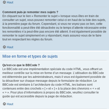
Haut
Comment puis-je remonter mes sujets ?
En cliquant sur le lien « Remonter le sujet » lorsque vous êtes en train de
consulter un sujet, vous pouvez remonter celui-ci en haut de la liste des sujets,
à la première page du forum. Cependant, si vous ne voyez pas ce lien, cette
fonctionnalité a peut-être été désactivée ou le temps d’attente nécessaire entre
les remontées n’a peut-être pas encore été atteint. Il est également possible de
remonter le sujet simplement en y répondant, mais assurez-vous de le faire
tout en respectant les règles du forum.
Haut
Mise en forme et types de sujets
Qu’est-ce que le BBCode ?
Le BBCode est une implémentation spéciale du code HTML, vous offrant un
meilleur contrôle sur la mise en forme d’un message. L’utilisation du BBCode
est déterminée par les administrateurs, mais il vous est également possible de
la désactiver sur chaque message depuis le formulaire de rédaction. Le
BBCode est similaire à l’architecture du code HTML, les balises sont
contenues entre des crochets « [ » et « ] » à la place des chevrons « < » et
« > ». Pour plus d’informations à propos du BBCode, veuillez consulter le
guide qui est accessible depuis la page de rédaction.
Haut