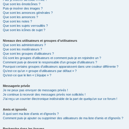
Que sont les émoticônes ?
Puis-je insérer des images ?
Que sont les annonces générales ?
Que sont les annonces ?
Que sont les notes ?
Que sont les sujets verrouillés ?
Que sont les icônes de sujet ?
Niveaux des utilisateurs et groupes d’utilisateurs
Que sont les administrateurs ?
Que sont les modérateurs ?
Que sont les groupes d’utilisateurs ?
Où sont les groupes d’utilisateurs et comment puis-je en rejoindre un ?
Comment puis-je devenir le responsable d’un groupe d’utilisateurs ?
Pourquoi certains groupes d’utilisateurs apparaissent dans une couleur différente ?
Qu’est-ce qu’un « groupe d’utilisateurs par défaut » ?
Qu’est-ce que le lien « L’équipe » ?
Messagerie privée
Je ne peux pas envoyer de messages privés !
Je continue à recevoir des messages privés non sollicités !
J’ai reçu un courrier électronique indésirable de la part de quelqu’un sur ce forum !
Amis et ignorés
À quoi sert ma liste d’amis et d’ignorés ?
Comment puis-je ajouter ou supprimer des utilisateurs de ma liste d’amis et d’ignorés ?
Recherche dans les forums