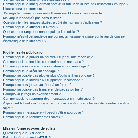
Comment puis-je masquer mon nom d’utilisateur de la liste des utilisateurs en ligne ?
L’heure n’est pas correcte !
J’ai réglé le fuseau horaire mais l’heure n’est toujours pas correcte !
Ma langue n’apparaît pas dans la liste !
Que signifient les images situées à côté de mon nom d’utilisateur ?
Comment puis-je afficher un avatar ?
Quel est mon rang et comment puis-je le modifier ?
Pourquoi m’est-il demandé de me connecter lorsque je clique sur le lien de courrier
électronique d’un utilisateur ?
Problèmes de publication
Comment puis-je publier un nouveau sujet ou une réponse ?
Comment puis-je modifier ou supprimer un message ?
Comment puis-je insérer une signature à mon message ?
Comment puis-je créer un sondage ?
Pourquoi ne puis-je pas ajouter plus d’options à un sondage ?
Comment puis-je modifier ou supprimer un sondage ?
Pourquoi ne puis-je pas accéder à un forum ?
Pourquoi ne puis-je pas transférer de pièces jointes ?
Pourquoi ai-je reçu un avertissement ?
Comment puis-je rapporter des messages à un modérateur ?
À quoi sert le bouton « Enregistrer comme brouillon » affiché lors de la rédaction d’un
sujet ?
Pourquoi mon message a-t-il besoin d’être approuvé ?
Comment puis-je remonter mes sujets ?
Mise en forme et types de sujets
Qu’est-ce que le BBCode ?
Puis-je insérer du code HTML ?