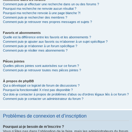
Comment puis-je effectuer une recherche dans un ou des forums ?
Pourquoi ma recherche ne renvoie aucun résultat ?
Pourquoi ma recherche renvoie à une page blanche ?!
Comment puis-je rechercher des membres ?
Comment puis-je retrouver mes propres messages et sujets ?
Favoris et abonnements
Quelle est la différence entre les favoris et les abonnements ?
Comment puis-je ajouter aux favoris ou m’abonner à un sujet spécifique ?
Comment puis-je m’abonner à un forum spécifique ?
Comment puis-je résilier mes abonnements ?
Pièces jointes
Quelles pièces jointes sont autorisées sur ce forum ?
Comment puis-je retrouver toutes mes pièces jointes ?
À propos de phpBB
Qui a développé ce logiciel de forum de discussions ?
Pourquoi la fonctionnalité X n’est pas disponible ?
Qui dois-je contacter à propos de problèmes d’abus ou d’ordres légaux liés à ce forum ?
Comment puis-je contacter un administrateur du forum ?
Problèmes de connexion et d’inscription
Pourquoi ai-je besoin de m’inscrire ?
Vous n’êtes pas dans l’obligation de le faire, mais les administrateurs du forum