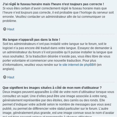
J’ai réglé le fuseau horaire mais l’heure n’est toujours pas correcte !
Si vous êtes certain d’avoir correctement réglé le fuseau horaire mais que
l’heure n’est toujours pas correcte, il est probable que l’horloge du serveur soit
erronée. Veuillez contacter un administrateur afin de lui communiquer ce
problème.
Haut
Ma langue n’apparaît pas dans la liste !
Soit les administrateurs n’ont pas installé votre langue sur le forum, soit le
logiciel n’a pas encore été traduit dans votre langue. Essayez de demander à
un administrateur du forum s’il est possible qu’il puisse installer la langue que
vous souhaitez. Si la traduction désirée n’existe pas, vous êtes libre de vous
porter volontaire et commencer une nouvelle traduction. Pour plus
d’informations, veuillez vous rendre sur
le site internet de phpBB
® (en
anglais).
Haut
Que signifient les images situées à côté de mon nom d’utilisateur ?
Deux images peuvent apparaître à côté de votre nom d’utilisateur lorsque vous
consultez un sujet. Une d’elles peut être une image associée à votre rang,
généralement représentée par des étoiles, des carrés ou des ronds. Elle
permet d’indiquer votre activité selon le nombre de messages que vous avez
publié, ou permet de différencier votre statut particulier sur le forum. L’autre
image, généralement plus grande, est une image connue sous le nom d’avatar