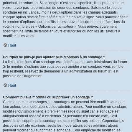
principal de rédaction. Si cet onglet n’est pas disponible, il est probable que
vous n’ayez pas la permission de créer des sondages. Saisissez le titre du
sondage en incluant au moins deux options dans les champs adéquats,
chaque option devant être insérée sur une nouvelle ligne. Vous pouvez définir
le nombre d’options que les utilisateurs peuvent insérer en modifiant, lors du
vote, le nombre des « Options par utilisateur ». Vous pouvez également
spécifier une limite de temps en jours et autoriser ou non les utilisateurs à
modifier leurs votes.
Haut
Pourquoi ne puis-je pas ajouter plus d’options à un sondage ?
La limite d’options d’un sondage est décidée par les administrateurs du forum.
Si le nombre d’options que vous pouvez ajouter à un sondage vous semble
trop restreint, essayez de demander à un administrateur du forum s’il est
possible de l’augmenter.
Haut
Comment puis-je modifier ou supprimer un sondage ?
Comme pour les messages, les sondages ne peuvent être modifiés que par
leur auteur, les modérateurs et les administrateurs. Pour modifier un sondage,
modifiez tout simplement le premier message du sujet car le sondage est
obligatoirement associé à ce dernier. Si personne n’a encore voté, il est
possible de supprimer le sondage ou de modifier ses options. Cependant, si
des votes ont été exprimés, seuls les modérateurs et les administrateurs
peuvent modifier ou supprimer le sondage. Cela empêche de modifier les