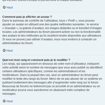
qui est bien souvent unique et personnelle à chaque utilisateur.
Haut
Comment puis-je afficher un avatar ?
Dans le panneau de contrôle de l’utilisateur, sous « Profil », vous pouvez
ajouter un avatar en utilisant une des quatre méthodes suivantes : le service
« Gravatar », la galerie d’avatars, les images distantes ou le transfert d’images
locales. Les administrateurs du forum peuvent activer ou non la fonctionnalité
des avatars et des méthodes qu’ils veuillent rendre disponible aux utilisateurs.
Si vous ne pouvez pas utiliser d’avatars, nous vous invitons à contacter un
administrateur du forum.
Haut
Quel est mon rang et comment puis-je le modifier ?
Les rangs, qui apparaissent en dessous de votre nom d’utilisateur, indiquent
votre activité selon le nombre de messages que vous avez publié ou identifient
certains utilisateurs spécifiques, comme les administrateurs et les
modérateurs. Dans la plupart des cas, seul un administrateur du forum peut
modifier le texte des rangs du forum. Merci de ne pas abuser de ce système en
publiant inutilement des messages afin d’augmenter votre rang sur le forum.
Beaucoup de forums ne toléreront pas ce procédé et un administrateur ou un
modérateur pourra vous sanctionner en abaissant votre compteur de
messages.
Haut