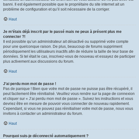
banni. Il est également possible que le propriétaire du site internet ait un
problème de configuration et qu’il soit nécessaire de la corriger.
Haut
Je m’étais déjà inscrit par le passé mais ne peux à présent plus me
connecter ?!
Il est possible qu’un administrateur ait désactivé ou supprimé votre compte
pour une quelconque raison. De plus, beaucoup de forums suppriment
périodiquement les utilisateurs inactifs afin de réduire la taille de leur base de
données. Si tel était le cas, inscrivez-vous de nouveau et essayez de participer
plus activement aux discussions du forum.
Haut
J’ai perdu mon mot de passe !
Pas de panique ! Bien que votre mot de passe ne puisse pas être récupéré, il
peut facilement être réinitialisé. Veuillez vous rendre sur la page de connexion
et cliquer sur « J’ai perdu mon mot de passe ». Suivez les instructions et vous
devriez être en mesure de pouvoir vous connecter de nouveau rapidement.
Cependant, si vous ne pouvez pas réinitialiser votre mot de passe, nous vous
invitons à contacter un administrateur du forum.
Haut
Pourquoi suis-je déconnecté automatiquement ?