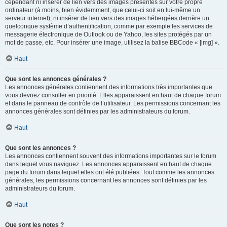
cependant ni insérer de lien vers des images présentes sur votre propre
ordinateur (à moins, bien évidemment, que celui-ci soit en lui-même un
serveur internet), ni insérer de lien vers des images hébergées derrière un
quelconque système d’authentification, comme par exemple les services de
messagerie électronique de Outlook ou de Yahoo, les sites protégés par un
mot de passe, etc. Pour insérer une image, utilisez la balise BBCode « [img] ».
Haut
Que sont les annonces générales ?
Les annonces générales contiennent des informations très importantes que
vous devriez consulter en priorité. Elles apparaissent en haut de chaque forum
et dans le panneau de contrôle de l’utilisateur. Les permissions concernant les
annonces générales sont définies par les administrateurs du forum.
Haut
Que sont les annonces ?
Les annonces contiennent souvent des informations importantes sur le forum
dans lequel vous naviguez. Les annonces apparaissent en haut de chaque
page du forum dans lequel elles ont été publiées. Tout comme les annonces
générales, les permissions concernant les annonces sont définies par les
administrateurs du forum.
Haut
Que sont les notes ?