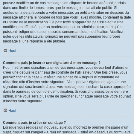
pouvez modifier un de vos messages en cliquant le bouton adéquat, parfois
dans une limite de temps après que le message initial ait été publié. Si
quelqu’un a déjà répondu à votre message, un petit texte situé en dessous du
message affichera le nombre de fois que vous l’avez modifié, contenant la date
et l’heure de la modification. Ce petit texte n’apparaîtra pas s’il s’agit d’une
modification effectuée par un modérateur ou un administrateur, bien qu’ils
puissent rédiger une raison discrète concernant leur modification. Veuillez
noter que les utilisateurs normaux ne peuvent pas supprimer leur propre
message si une réponse a été publiée.
Haut
Comment puis-je insérer une signature à mon message ?
Pour insérer une signature à un de vos messages, vous devez tout d’abord en
créer une depuis le panneau de contrôle de l’utilisateur. Une fois créée, vous
pouvez cocher la case « Insérer une signature » depuis le formulaire de
rédaction afin d’insérer votre signature. Vous pouvez également ajouter une
signature qui sera insérée à tous vos messages en cochant la case appropriée
dans le panneau de contrôle de l’utilisateur. Si vous choisissez cette dernière
option, il ne vous sera plus utile de spécifier sur chaque message votre souhait
d’insérer votre signature.
Haut
Comment puis-je créer un sondage ?
Lorsque vous rédigez un nouveau sujet ou modifiez le premier message d’un
sujet, cliquez sur l’onglet « Créer un sondage » situé en-dessous du formulaire