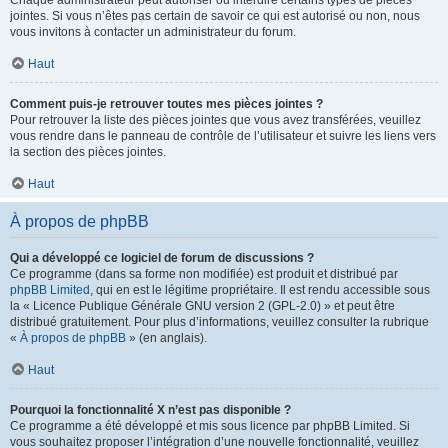
Chaque administrateur peut autoriser ou interdire certains types de pièces
jointes. Si vous n’êtes pas certain de savoir ce qui est autorisé ou non, nous
vous invitons à contacter un administrateur du forum.
Haut
Comment puis-je retrouver toutes mes pièces jointes ?
Pour retrouver la liste des pièces jointes que vous avez transférées, veuillez
vous rendre dans le panneau de contrôle de l’utilisateur et suivre les liens vers
la section des pièces jointes.
Haut
À propos de phpBB
Qui a développé ce logiciel de forum de discussions ?
Ce programme (dans sa forme non modifiée) est produit et distribué par
phpBB Limited
, qui en est le légitime propriétaire. Il est rendu accessible sous
la « Licence Publique Générale GNU version 2 (GPL-2.0) » et peut être
distribué gratuitement. Pour plus d’informations, veuillez consulter la rubrique
«
À propos de phpBB
» (en anglais).
Haut
Pourquoi la fonctionnalité X n’est pas disponible ?
Ce programme a été développé et mis sous licence par phpBB Limited. Si
vous souhaitez proposer l’intégration d’une nouvelle fonctionnalité, veuillez