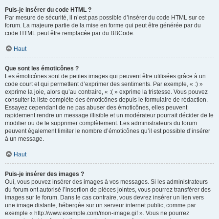
Puis-je insérer du code HTML ?
Par mesure de sécurité, il n’est pas possible d’insérer du code HTML sur ce
forum. La majeure partie de la mise en forme qui peut être générée par du
code HTML peut être remplacée par du BBCode.
Haut
Que sont les émoticônes ?
Les émoticônes sont de petites images qui peuvent être utilisées grâce à un
code court et qui permettent d’exprimer des sentiments. Par exemple, « :) »
exprime la joie, alors qu’au contraire, « :( » exprime la tristesse. Vous pouvez
consulter la liste complète des émoticônes depuis le formulaire de rédaction.
Essayez cependant de ne pas abuser des émoticônes, elles peuvent
rapidement rendre un message illisible et un modérateur pourrait décider de le
modifier ou de le supprimer complètement. Les administrateurs du forum
peuvent également limiter le nombre d’émoticônes qu’il est possible d’insérer
à un message.
Haut
Puis-je insérer des images ?
Oui, vous pouvez insérer des images à vos messages. Si les administrateurs
du forum ont autorisé l’insertion de pièces jointes, vous pourrez transférer des
images sur le forum. Dans le cas contraire, vous devrez insérer un lien vers
une image distante, hébergée sur un serveur internet public, comme par
exemple « http://www.exemple.com/mon-image.gif ». Vous ne pourrez