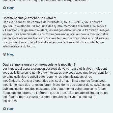
qui est bien souvent unique et personnelle à chaque utilisateur.
Haut
Comment puis-je afficher un avatar ?
Dans le panneau de contrôle de l’utilisateur, sous « Profil », vous pouvez
ajouter un avatar en utilisant une des quatre méthodes suivantes : le service
« Gravatar », la galerie d’avatars, les images distantes ou le transfert d’images
locales. Les administrateurs du forum peuvent activer ou non la fonctionnalité
des avatars et des méthodes qu’ils veuillent rendre disponible aux utilisateurs.
Si vous ne pouvez pas utiliser d’avatars, nous vous invitons à contacter un
administrateur du forum.
Haut
Quel est mon rang et comment puis-je le modifier ?
Les rangs, qui apparaissent en dessous de votre nom d’utilisateur, indiquent
votre activité selon le nombre de messages que vous avez publié ou identifient
certains utilisateurs spécifiques, comme les administrateurs et les
modérateurs. Dans la plupart des cas, seul un administrateur du forum peut
modifier le texte des rangs du forum. Merci de ne pas abuser de ce système en
publiant inutilement des messages afin d’augmenter votre rang sur le forum.
Beaucoup de forums ne toléreront pas ce procédé et un administrateur ou un
modérateur pourra vous sanctionner en abaissant votre compteur de
messages.
Haut