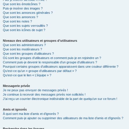
Que sont les émoticônes ?
Puis-je insérer des images ?
Que sont les annonces générales ?
Que sont les annonces ?
Que sont les notes ?
Que sont les sujets verrouillés ?
Que sont les icônes de sujet ?
Niveaux des utilisateurs et groupes d’utilisateurs
Que sont les administrateurs ?
Que sont les modérateurs ?
Que sont les groupes d’utilisateurs ?
Où sont les groupes d’utilisateurs et comment puis-je en rejoindre un ?
Comment puis-je devenir le responsable d’un groupe d’utilisateurs ?
Pourquoi certains groupes d’utilisateurs apparaissent dans une couleur différente ?
Qu’est-ce qu’un « groupe d’utilisateurs par défaut » ?
Qu’est-ce que le lien « L’équipe » ?
Messagerie privée
Je ne peux pas envoyer de messages privés !
Je continue à recevoir des messages privés non sollicités !
J’ai reçu un courrier électronique indésirable de la part de quelqu’un sur ce forum !
Amis et ignorés
À quoi sert ma liste d’amis et d’ignorés ?
Comment puis-je ajouter ou supprimer des utilisateurs de ma liste d’amis et d’ignorés ?
Recherche dans les forums