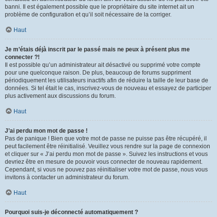
banni. Il est également possible que le propriétaire du site internet ait un
problème de configuration et qu’il soit nécessaire de la corriger.
Haut
Je m’étais déjà inscrit par le passé mais ne peux à présent plus me
connecter ?!
Il est possible qu’un administrateur ait désactivé ou supprimé votre compte
pour une quelconque raison. De plus, beaucoup de forums suppriment
périodiquement les utilisateurs inactifs afin de réduire la taille de leur base de
données. Si tel était le cas, inscrivez-vous de nouveau et essayez de participer
plus activement aux discussions du forum.
Haut
J’ai perdu mon mot de passe !
Pas de panique ! Bien que votre mot de passe ne puisse pas être récupéré, il
peut facilement être réinitialisé. Veuillez vous rendre sur la page de connexion
et cliquer sur « J’ai perdu mon mot de passe ». Suivez les instructions et vous
devriez être en mesure de pouvoir vous connecter de nouveau rapidement.
Cependant, si vous ne pouvez pas réinitialiser votre mot de passe, nous vous
invitons à contacter un administrateur du forum.
Haut
Pourquoi suis-je déconnecté automatiquement ?