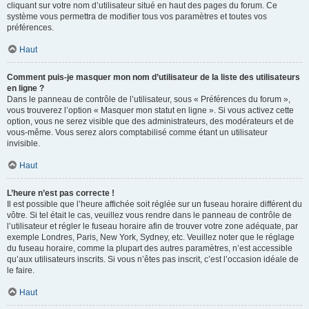
cliquant sur votre nom d’utilisateur situé en haut des pages du forum. Ce
système vous permettra de modifier tous vos paramètres et toutes vos
préférences.
Haut
Comment puis-je masquer mon nom d’utilisateur de la liste des utilisateurs
en ligne ?
Dans le panneau de contrôle de l’utilisateur, sous « Préférences du forum »,
vous trouverez l’option « Masquer mon statut en ligne ». Si vous activez cette
option, vous ne serez visible que des administrateurs, des modérateurs et de
vous-même. Vous serez alors comptabilisé comme étant un utilisateur
invisible.
Haut
L’heure n’est pas correcte !
Il est possible que l’heure affichée soit réglée sur un fuseau horaire différent du
vôtre. Si tel était le cas, veuillez vous rendre dans le panneau de contrôle de
l’utilisateur et régler le fuseau horaire afin de trouver votre zone adéquate, par
exemple Londres, Paris, New York, Sydney, etc. Veuillez noter que le réglage
du fuseau horaire, comme la plupart des autres paramètres, n’est accessible
qu’aux utilisateurs inscrits. Si vous n’êtes pas inscrit, c’est l’occasion idéale de
le faire.
Haut