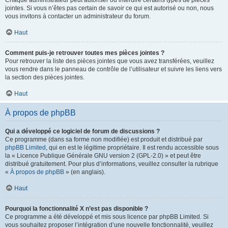
Chaque administrateur peut autoriser ou interdire certains types de pièces
jointes. Si vous n’êtes pas certain de savoir ce qui est autorisé ou non, nous
vous invitons à contacter un administrateur du forum.
Haut
Comment puis-je retrouver toutes mes pièces jointes ?
Pour retrouver la liste des pièces jointes que vous avez transférées, veuillez
vous rendre dans le panneau de contrôle de l’utilisateur et suivre les liens vers
la section des pièces jointes.
Haut
À propos de phpBB
Qui a développé ce logiciel de forum de discussions ?
Ce programme (dans sa forme non modifiée) est produit et distribué par
phpBB Limited
, qui en est le légitime propriétaire. Il est rendu accessible sous
la « Licence Publique Générale GNU version 2 (GPL-2.0) » et peut être
distribué gratuitement. Pour plus d’informations, veuillez consulter la rubrique
«
À propos de phpBB
» (en anglais).
Haut
Pourquoi la fonctionnalité X n’est pas disponible ?
Ce programme a été développé et mis sous licence par phpBB Limited. Si
vous souhaitez proposer l’intégration d’une nouvelle fonctionnalité, veuillez