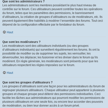
Que sont les administrateurs ?
Les administrateurs sont les membres possédant le plus haut niveau de
contrôle sur le forum. Ces utilisateurs peuvent contrôler toutes les opérations
du forum, telles que les paramètres des permissions, le bannissement
d’utilisateurs, la création de groupes d’utilisateurs ou de modérateurs, etc. Ils
peuvent également être habilités à modérer l’ensemble des forums. Tout ceci
dépend de la configuration effectuée par le fondateur du forum.
Haut
Que sont les modérateurs ?
Les modérateurs sont des utilisateurs individuels (ou des groupes
d’utilisateurs individuels) qui surveillent régulièrement les forums. Ils ont la
possibilité de modifier ou de supprimer les sujets, les verrouiller, les
déverrouiller, les déplacer, les fusionner et les diviser dans le forum qu’ils
modèrent. En règle générale, les modérateurs sont présents pour que les
utilisateurs respectent les règles imposées sur le forum.
Haut
Que sont les groupes d’utilisateurs ?
Les groupes d’utilisateurs sont une façon pour les administrateurs du forum de
regrouper plusieurs utilisateurs. Chaque utilisateur peut appartenir à plusieurs
groupes et chaque groupe peut détenir des permissions individuelles. Ceci
facilite les tâches aux administrateurs qui pourront modifier les permissions de
plusieurs utilisateurs en une seule fois, ou encore leur accorder des pouvoirs
de modération, ou bien leur donner accès à un forum privé.