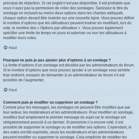
principal de rédaction. Si cet onglet n’est pas disponible, il est probable que
vous n’ayez pas la permission de créer des sondages. Saisissez le titre du
sondage en incluant au moins deux options dans les champs adéquats,
chaque option devant être insérée sur une nouvelle ligne. Vous pouvez définir
le nombre d’options que les utilisateurs peuvent insérer en modifiant, lors du
vote, le nombre des « Options par utilisateur ». Vous pouvez également
spécifier une limite de temps en jours et autoriser ou non les utilisateurs à
modifier leurs votes.
Haut
Pourquoi ne puis-je pas ajouter plus d’options à un sondage ?
La limite d’options d’un sondage est décidée par les administrateurs du forum.
Si le nombre d’options que vous pouvez ajouter à un sondage vous semble
trop restreint, essayez de demander à un administrateur du forum s’il est
possible de l’augmenter.
Haut
Comment puis-je modifier ou supprimer un sondage ?
Comme pour les messages, les sondages ne peuvent être modifiés que par
leur auteur, les modérateurs et les administrateurs. Pour modifier un sondage,
modifiez tout simplement le premier message du sujet car le sondage est
obligatoirement associé à ce dernier. Si personne n’a encore voté, il est
possible de supprimer le sondage ou de modifier ses options. Cependant, si
des votes ont été exprimés, seuls les modérateurs et les administrateurs
peuvent modifier ou supprimer le sondage. Cela empêche de modifier les