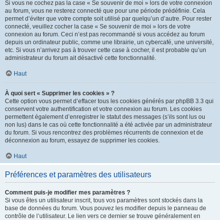
Si vous ne cochez pas la case « Se souvenir de moi » lors de votre connexion
au forum, vous ne resterez connecté que pour une période prédéfinie. Cela
permet d’éviter que votre compte soit utilisé par quelqu’un d’autre. Pour rester
connecté, veuillez cocher la case « Se souvenir de moi » lors de votre
connexion au forum. Ceci n’est pas recommandé si vous accédez au forum
depuis un ordinateur public, comme une librairie, un cybercafé, une université,
etc. Si vous n’arrivez pas à trouver cette case à cocher, il est probable qu’un
administrateur du forum ait désactivé cette fonctionnalité.
Haut
À quoi sert « Supprimer les cookies » ?
Cette option vous permet d’effacer tous les cookies générés par phpBB 3.3 qui
conservent votre authentification et votre connexion au forum. Les cookies
permettent également d’enregistrer le statut des messages (s’ils sont lus ou
non lus) dans le cas où cette fonctionnalité a été activée par un administrateur
du forum. Si vous rencontrez des problèmes récurrents de connexion et de
déconnexion au forum, essayez de supprimer les cookies.
Haut
Préférences et paramètres des utilisateurs
Comment puis-je modifier mes paramètres ?
Si vous êtes un utilisateur inscrit, tous vos paramètres sont stockés dans la
base de données du forum. Vous pouvez les modifier depuis le panneau de
contrôle de l’utilisateur. Le lien vers ce dernier se trouve généralement en