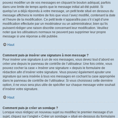
pouvez modifier un de vos messages en cliquant le bouton adéquat, parfois
dans une limite de temps après que le message initial ait été publié. Si
quelqu’un a déjà répondu à votre message, un petit texte situé en dessous du
message affichera le nombre de fois que vous l’avez modifié, contenant la date
et l’heure de la modification. Ce petit texte n’apparaîtra pas s’il s’agit d’une
modification effectuée par un modérateur ou un administrateur, bien qu’ils
puissent rédiger une raison discrète concernant leur modification. Veuillez
noter que les utilisateurs normaux ne peuvent pas supprimer leur propre
message si une réponse a été publiée.
Haut
Comment puis-je insérer une signature à mon message ?
Pour insérer une signature à un de vos messages, vous devez tout d’abord en
créer une depuis le panneau de contrôle de l’utilisateur. Une fois créée, vous
pouvez cocher la case « Insérer une signature » depuis le formulaire de
rédaction afin d’insérer votre signature. Vous pouvez également ajouter une
signature qui sera insérée à tous vos messages en cochant la case appropriée
dans le panneau de contrôle de l’utilisateur. Si vous choisissez cette dernière
option, il ne vous sera plus utile de spécifier sur chaque message votre souhait
d’insérer votre signature.
Haut
Comment puis-je créer un sondage ?
Lorsque vous rédigez un nouveau sujet ou modifiez le premier message d’un
sujet, cliquez sur l’onglet « Créer un sondage » situé en-dessous du formulaire