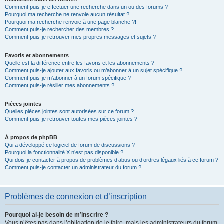
Comment puis-je effectuer une recherche dans un ou des forums ?
Pourquoi ma recherche ne renvoie aucun résultat ?
Pourquoi ma recherche renvoie à une page blanche ?!
Comment puis-je rechercher des membres ?
Comment puis-je retrouver mes propres messages et sujets ?
Favoris et abonnements
Quelle est la différence entre les favoris et les abonnements ?
Comment puis-je ajouter aux favoris ou m’abonner à un sujet spécifique ?
Comment puis-je m’abonner à un forum spécifique ?
Comment puis-je résilier mes abonnements ?
Pièces jointes
Quelles pièces jointes sont autorisées sur ce forum ?
Comment puis-je retrouver toutes mes pièces jointes ?
À propos de phpBB
Qui a développé ce logiciel de forum de discussions ?
Pourquoi la fonctionnalité X n’est pas disponible ?
Qui dois-je contacter à propos de problèmes d’abus ou d’ordres légaux liés à ce forum ?
Comment puis-je contacter un administrateur du forum ?
Problèmes de connexion et d’inscription
Pourquoi ai-je besoin de m’inscrire ?
Vous n’êtes pas dans l’obligation de le faire, mais les administrateurs du forum