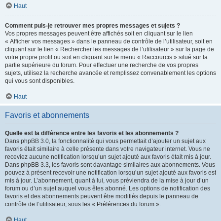
Haut
Comment puis-je retrouver mes propres messages et sujets ?
Vos propres messages peuvent être affichés soit en cliquant sur le lien
« Afficher vos messages » dans le panneau de contrôle de l’utilisateur, soit en
cliquant sur le lien « Rechercher les messages de l’utilisateur » sur la page de
votre propre profil ou soit en cliquant sur le menu « Raccourcis » situé sur la
partie supérieure du forum. Pour effectuer une recherche de vos propres
sujets, utilisez la recherche avancée et remplissez convenablement les options
qui vous sont disponibles.
Haut
Favoris et abonnements
Quelle est la différence entre les favoris et les abonnements ?
Dans phpBB 3.0, la fonctionnalité qui vous permettait d’ajouter un sujet aux
favoris était similaire à celle présente dans votre navigateur internet. Vous ne
receviez aucune notification lorsqu’un sujet ajouté aux favoris était mis à jour.
Dans phpBB 3.3, les favoris sont davantage similaires aux abonnements. Vous
pouvez à présent recevoir une notification lorsqu’un sujet ajouté aux favoris est
mis à jour. L’abonnement, quant à lui, vous préviendra de la mise à jour d’un
forum ou d’un sujet auquel vous êtes abonné. Les options de notification des
favoris et des abonnements peuvent être modifiés depuis le panneau de
contrôle de l’utilisateur, sous les « Préférences du forum ».
Haut