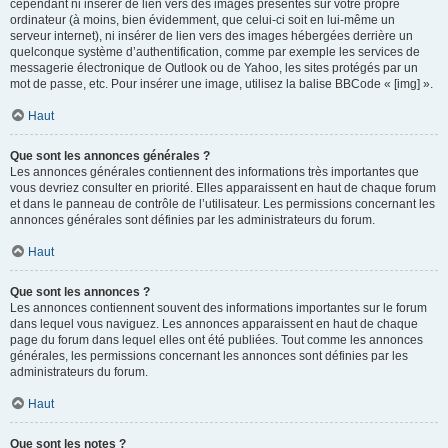
cependant ni insérer de lien vers des images présentes sur votre propre
ordinateur (à moins, bien évidemment, que celui-ci soit en lui-même un
serveur internet), ni insérer de lien vers des images hébergées derrière un
quelconque système d’authentification, comme par exemple les services de
messagerie électronique de Outlook ou de Yahoo, les sites protégés par un
mot de passe, etc. Pour insérer une image, utilisez la balise BBCode « [img] ».
Haut
Que sont les annonces générales ?
Les annonces générales contiennent des informations très importantes que
vous devriez consulter en priorité. Elles apparaissent en haut de chaque forum
et dans le panneau de contrôle de l’utilisateur. Les permissions concernant les
annonces générales sont définies par les administrateurs du forum.
Haut
Que sont les annonces ?
Les annonces contiennent souvent des informations importantes sur le forum
dans lequel vous naviguez. Les annonces apparaissent en haut de chaque
page du forum dans lequel elles ont été publiées. Tout comme les annonces
générales, les permissions concernant les annonces sont définies par les
administrateurs du forum.
Haut
Que sont les notes ?