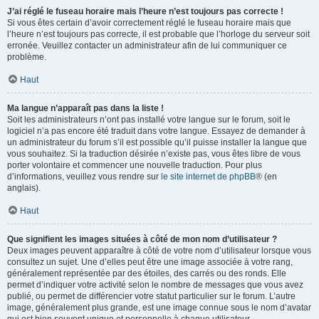
J’ai réglé le fuseau horaire mais l’heure n’est toujours pas correcte !
Si vous êtes certain d’avoir correctement réglé le fuseau horaire mais que
l’heure n’est toujours pas correcte, il est probable que l’horloge du serveur soit
erronée. Veuillez contacter un administrateur afin de lui communiquer ce
problème.
Haut
Ma langue n’apparaît pas dans la liste !
Soit les administrateurs n’ont pas installé votre langue sur le forum, soit le
logiciel n’a pas encore été traduit dans votre langue. Essayez de demander à
un administrateur du forum s’il est possible qu’il puisse installer la langue que
vous souhaitez. Si la traduction désirée n’existe pas, vous êtes libre de vous
porter volontaire et commencer une nouvelle traduction. Pour plus
d’informations, veuillez vous rendre sur
le site internet de phpBB
® (en
anglais).
Haut
Que signifient les images situées à côté de mon nom d’utilisateur ?
Deux images peuvent apparaître à côté de votre nom d’utilisateur lorsque vous
consultez un sujet. Une d’elles peut être une image associée à votre rang,
généralement représentée par des étoiles, des carrés ou des ronds. Elle
permet d’indiquer votre activité selon le nombre de messages que vous avez
publié, ou permet de différencier votre statut particulier sur le forum. L’autre
image, généralement plus grande, est une image connue sous le nom d’avatar