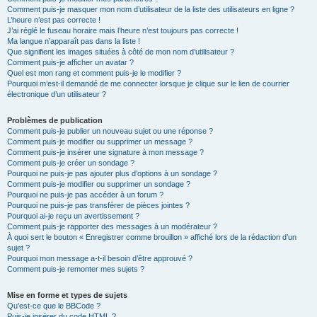
Comment puis-je masquer mon nom d’utilisateur de la liste des utilisateurs en ligne ?
L’heure n’est pas correcte !
J’ai réglé le fuseau horaire mais l’heure n’est toujours pas correcte !
Ma langue n’apparaît pas dans la liste !
Que signifient les images situées à côté de mon nom d’utilisateur ?
Comment puis-je afficher un avatar ?
Quel est mon rang et comment puis-je le modifier ?
Pourquoi m’est-il demandé de me connecter lorsque je clique sur le lien de courrier
électronique d’un utilisateur ?
Problèmes de publication
Comment puis-je publier un nouveau sujet ou une réponse ?
Comment puis-je modifier ou supprimer un message ?
Comment puis-je insérer une signature à mon message ?
Comment puis-je créer un sondage ?
Pourquoi ne puis-je pas ajouter plus d’options à un sondage ?
Comment puis-je modifier ou supprimer un sondage ?
Pourquoi ne puis-je pas accéder à un forum ?
Pourquoi ne puis-je pas transférer de pièces jointes ?
Pourquoi ai-je reçu un avertissement ?
Comment puis-je rapporter des messages à un modérateur ?
À quoi sert le bouton « Enregistrer comme brouillon » affiché lors de la rédaction d’un
sujet ?
Pourquoi mon message a-t-il besoin d’être approuvé ?
Comment puis-je remonter mes sujets ?
Mise en forme et types de sujets
Qu’est-ce que le BBCode ?
Puis-je insérer du code HTML ?