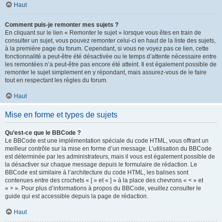
Haut
Comment puis-je remonter mes sujets ?
En cliquant sur le lien « Remonter le sujet » lorsque vous êtes en train de
consulter un sujet, vous pouvez remonter celui-ci en haut de la liste des sujets,
à la première page du forum. Cependant, si vous ne voyez pas ce lien, cette
fonctionnalité a peut-être été désactivée ou le temps d’attente nécessaire entre
les remontées n’a peut-être pas encore été atteint. Il est également possible de
remonter le sujet simplement en y répondant, mais assurez-vous de le faire
tout en respectant les règles du forum.
Haut
Mise en forme et types de sujets
Qu’est-ce que le BBCode ?
Le BBCode est une implémentation spéciale du code HTML, vous offrant un
meilleur contrôle sur la mise en forme d’un message. L’utilisation du BBCode
est déterminée par les administrateurs, mais il vous est également possible de
la désactiver sur chaque message depuis le formulaire de rédaction. Le
BBCode est similaire à l’architecture du code HTML, les balises sont
contenues entre des crochets « [ » et « ] » à la place des chevrons « < » et
« > ». Pour plus d’informations à propos du BBCode, veuillez consulter le
guide qui est accessible depuis la page de rédaction.
Haut