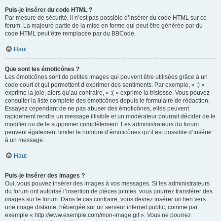
Puis-je insérer du code HTML ?
Par mesure de sécurité, il n’est pas possible d’insérer du code HTML sur ce
forum. La majeure partie de la mise en forme qui peut être générée par du
code HTML peut être remplacée par du BBCode.
Haut
Que sont les émoticônes ?
Les émoticônes sont de petites images qui peuvent être utilisées grâce à un
code court et qui permettent d’exprimer des sentiments. Par exemple, « :) »
exprime la joie, alors qu’au contraire, « :( » exprime la tristesse. Vous pouvez
consulter la liste complète des émoticônes depuis le formulaire de rédaction.
Essayez cependant de ne pas abuser des émoticônes, elles peuvent
rapidement rendre un message illisible et un modérateur pourrait décider de le
modifier ou de le supprimer complètement. Les administrateurs du forum
peuvent également limiter le nombre d’émoticônes qu’il est possible d’insérer
à un message.
Haut
Puis-je insérer des images ?
Oui, vous pouvez insérer des images à vos messages. Si les administrateurs
du forum ont autorisé l’insertion de pièces jointes, vous pourrez transférer des
images sur le forum. Dans le cas contraire, vous devrez insérer un lien vers
une image distante, hébergée sur un serveur internet public, comme par
exemple « http://www.exemple.com/mon-image.gif ». Vous ne pourrez