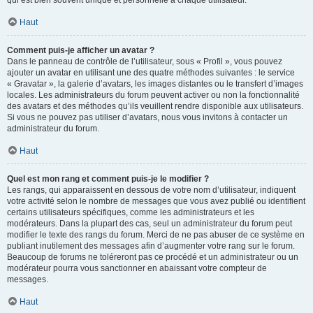
qui est bien souvent unique et personnelle à chaque utilisateur.
Haut
Comment puis-je afficher un avatar ?
Dans le panneau de contrôle de l’utilisateur, sous « Profil », vous pouvez
ajouter un avatar en utilisant une des quatre méthodes suivantes : le service
« Gravatar », la galerie d’avatars, les images distantes ou le transfert d’images
locales. Les administrateurs du forum peuvent activer ou non la fonctionnalité
des avatars et des méthodes qu’ils veuillent rendre disponible aux utilisateurs.
Si vous ne pouvez pas utiliser d’avatars, nous vous invitons à contacter un
administrateur du forum.
Haut
Quel est mon rang et comment puis-je le modifier ?
Les rangs, qui apparaissent en dessous de votre nom d’utilisateur, indiquent
votre activité selon le nombre de messages que vous avez publié ou identifient
certains utilisateurs spécifiques, comme les administrateurs et les
modérateurs. Dans la plupart des cas, seul un administrateur du forum peut
modifier le texte des rangs du forum. Merci de ne pas abuser de ce système en
publiant inutilement des messages afin d’augmenter votre rang sur le forum.
Beaucoup de forums ne toléreront pas ce procédé et un administrateur ou un
modérateur pourra vous sanctionner en abaissant votre compteur de
messages.
Haut