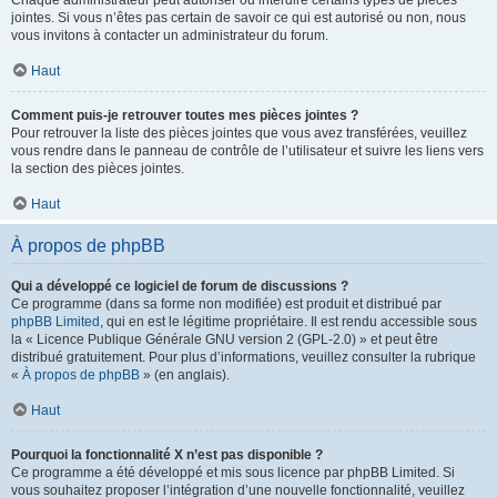
Chaque administrateur peut autoriser ou interdire certains types de pièces
jointes. Si vous n’êtes pas certain de savoir ce qui est autorisé ou non, nous
vous invitons à contacter un administrateur du forum.
Haut
Comment puis-je retrouver toutes mes pièces jointes ?
Pour retrouver la liste des pièces jointes que vous avez transférées, veuillez
vous rendre dans le panneau de contrôle de l’utilisateur et suivre les liens vers
la section des pièces jointes.
Haut
À propos de phpBB
Qui a développé ce logiciel de forum de discussions ?
Ce programme (dans sa forme non modifiée) est produit et distribué par
phpBB Limited
, qui en est le légitime propriétaire. Il est rendu accessible sous
la « Licence Publique Générale GNU version 2 (GPL-2.0) » et peut être
distribué gratuitement. Pour plus d’informations, veuillez consulter la rubrique
«
À propos de phpBB
» (en anglais).
Haut
Pourquoi la fonctionnalité X n’est pas disponible ?
Ce programme a été développé et mis sous licence par phpBB Limited. Si
vous souhaitez proposer l’intégration d’une nouvelle fonctionnalité, veuillez