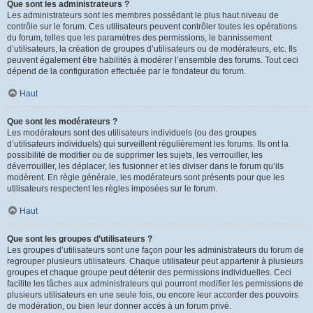
Que sont les administrateurs ?
Les administrateurs sont les membres possédant le plus haut niveau de
contrôle sur le forum. Ces utilisateurs peuvent contrôler toutes les opérations
du forum, telles que les paramètres des permissions, le bannissement
d’utilisateurs, la création de groupes d’utilisateurs ou de modérateurs, etc. Ils
peuvent également être habilités à modérer l’ensemble des forums. Tout ceci
dépend de la configuration effectuée par le fondateur du forum.
Haut
Que sont les modérateurs ?
Les modérateurs sont des utilisateurs individuels (ou des groupes
d’utilisateurs individuels) qui surveillent régulièrement les forums. Ils ont la
possibilité de modifier ou de supprimer les sujets, les verrouiller, les
déverrouiller, les déplacer, les fusionner et les diviser dans le forum qu’ils
modèrent. En règle générale, les modérateurs sont présents pour que les
utilisateurs respectent les règles imposées sur le forum.
Haut
Que sont les groupes d’utilisateurs ?
Les groupes d’utilisateurs sont une façon pour les administrateurs du forum de
regrouper plusieurs utilisateurs. Chaque utilisateur peut appartenir à plusieurs
groupes et chaque groupe peut détenir des permissions individuelles. Ceci
facilite les tâches aux administrateurs qui pourront modifier les permissions de
plusieurs utilisateurs en une seule fois, ou encore leur accorder des pouvoirs
de modération, ou bien leur donner accès à un forum privé.