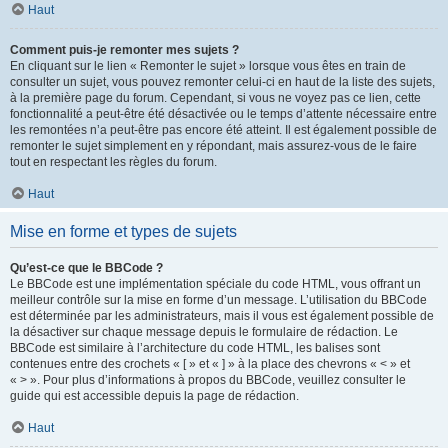
Haut
Comment puis-je remonter mes sujets ?
En cliquant sur le lien « Remonter le sujet » lorsque vous êtes en train de
consulter un sujet, vous pouvez remonter celui-ci en haut de la liste des sujets,
à la première page du forum. Cependant, si vous ne voyez pas ce lien, cette
fonctionnalité a peut-être été désactivée ou le temps d’attente nécessaire entre
les remontées n’a peut-être pas encore été atteint. Il est également possible de
remonter le sujet simplement en y répondant, mais assurez-vous de le faire
tout en respectant les règles du forum.
Haut
Mise en forme et types de sujets
Qu’est-ce que le BBCode ?
Le BBCode est une implémentation spéciale du code HTML, vous offrant un
meilleur contrôle sur la mise en forme d’un message. L’utilisation du BBCode
est déterminée par les administrateurs, mais il vous est également possible de
la désactiver sur chaque message depuis le formulaire de rédaction. Le
BBCode est similaire à l’architecture du code HTML, les balises sont
contenues entre des crochets « [ » et « ] » à la place des chevrons « < » et
« > ». Pour plus d’informations à propos du BBCode, veuillez consulter le
guide qui est accessible depuis la page de rédaction.
Haut