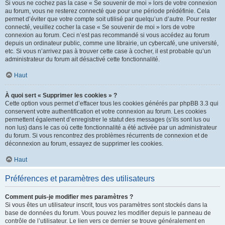
Si vous ne cochez pas la case « Se souvenir de moi » lors de votre connexion
au forum, vous ne resterez connecté que pour une période prédéfinie. Cela
permet d’éviter que votre compte soit utilisé par quelqu’un d’autre. Pour rester
connecté, veuillez cocher la case « Se souvenir de moi » lors de votre
connexion au forum. Ceci n’est pas recommandé si vous accédez au forum
depuis un ordinateur public, comme une librairie, un cybercafé, une université,
etc. Si vous n’arrivez pas à trouver cette case à cocher, il est probable qu’un
administrateur du forum ait désactivé cette fonctionnalité.
Haut
À quoi sert « Supprimer les cookies » ?
Cette option vous permet d’effacer tous les cookies générés par phpBB 3.3 qui
conservent votre authentification et votre connexion au forum. Les cookies
permettent également d’enregistrer le statut des messages (s’ils sont lus ou
non lus) dans le cas où cette fonctionnalité a été activée par un administrateur
du forum. Si vous rencontrez des problèmes récurrents de connexion et de
déconnexion au forum, essayez de supprimer les cookies.
Haut
Préférences et paramètres des utilisateurs
Comment puis-je modifier mes paramètres ?
Si vous êtes un utilisateur inscrit, tous vos paramètres sont stockés dans la
base de données du forum. Vous pouvez les modifier depuis le panneau de
contrôle de l’utilisateur. Le lien vers ce dernier se trouve généralement en