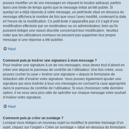
pouvez modifier un de vos messages en cliquant le bouton adéquat, parfois
dans une limite de temps après que le message initial ait été publié. Si
quelqu’un a déjà répondu à votre message, un petit texte situé en dessous du
message affichera le nombre de fois que vous l’avez modifié, contenant la date
et l’heure de la modification. Ce petit texte n’apparaîtra pas s’il s’agit d’une
modification effectuée par un modérateur ou un administrateur, bien qu’ils
puissent rédiger une raison discrète concernant leur modification. Veuillez
noter que les utilisateurs normaux ne peuvent pas supprimer leur propre
message si une réponse a été publiée.
Haut
Comment puis-je insérer une signature à mon message ?
Pour insérer une signature à un de vos messages, vous devez tout d’abord en
créer une depuis le panneau de contrôle de l’utilisateur. Une fois créée, vous
pouvez cocher la case « Insérer une signature » depuis le formulaire de
rédaction afin d’insérer votre signature. Vous pouvez également ajouter une
signature qui sera insérée à tous vos messages en cochant la case appropriée
dans le panneau de contrôle de l’utilisateur. Si vous choisissez cette dernière
option, il ne vous sera plus utile de spécifier sur chaque message votre souhait
d’insérer votre signature.
Haut
Comment puis-je créer un sondage ?
Lorsque vous rédigez un nouveau sujet ou modifiez le premier message d’un
sujet, cliquez sur l’onglet « Créer un sondage » situé en-dessous du formulaire