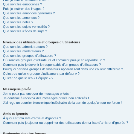
Que sont les émoticônes ?
Puis-je insérer des images ?
Que sont les annonces générales ?
Que sont les annonces ?
Que sont les notes ?
Que sont les sujets verrouillés ?
Que sont les icônes de sujet ?
Niveaux des utilisateurs et groupes d’utilisateurs
Que sont les administrateurs ?
Que sont les modérateurs ?
Que sont les groupes d’utilisateurs ?
Où sont les groupes d’utilisateurs et comment puis-je en rejoindre un ?
Comment puis-je devenir le responsable d’un groupe d’utilisateurs ?
Pourquoi certains groupes d’utilisateurs apparaissent dans une couleur différente ?
Qu’est-ce qu’un « groupe d’utilisateurs par défaut » ?
Qu’est-ce que le lien « L’équipe » ?
Messagerie privée
Je ne peux pas envoyer de messages privés !
Je continue à recevoir des messages privés non sollicités !
J’ai reçu un courrier électronique indésirable de la part de quelqu’un sur ce forum !
Amis et ignorés
À quoi sert ma liste d’amis et d’ignorés ?
Comment puis-je ajouter ou supprimer des utilisateurs de ma liste d’amis et d’ignorés ?
Recherche dans les forums