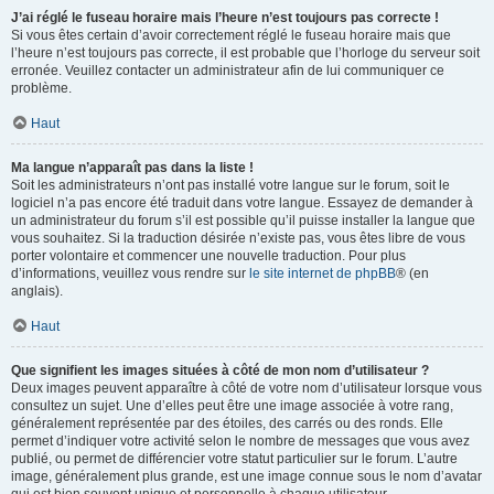
J’ai réglé le fuseau horaire mais l’heure n’est toujours pas correcte !
Si vous êtes certain d’avoir correctement réglé le fuseau horaire mais que
l’heure n’est toujours pas correcte, il est probable que l’horloge du serveur soit
erronée. Veuillez contacter un administrateur afin de lui communiquer ce
problème.
Haut
Ma langue n’apparaît pas dans la liste !
Soit les administrateurs n’ont pas installé votre langue sur le forum, soit le
logiciel n’a pas encore été traduit dans votre langue. Essayez de demander à
un administrateur du forum s’il est possible qu’il puisse installer la langue que
vous souhaitez. Si la traduction désirée n’existe pas, vous êtes libre de vous
porter volontaire et commencer une nouvelle traduction. Pour plus
d’informations, veuillez vous rendre sur
le site internet de phpBB
® (en
anglais).
Haut
Que signifient les images situées à côté de mon nom d’utilisateur ?
Deux images peuvent apparaître à côté de votre nom d’utilisateur lorsque vous
consultez un sujet. Une d’elles peut être une image associée à votre rang,
généralement représentée par des étoiles, des carrés ou des ronds. Elle
permet d’indiquer votre activité selon le nombre de messages que vous avez
publié, ou permet de différencier votre statut particulier sur le forum. L’autre
image, généralement plus grande, est une image connue sous le nom d’avatar