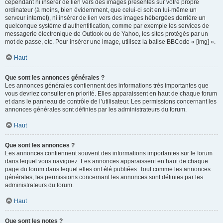
cependant ni insérer de lien vers des images présentes sur votre propre
ordinateur (à moins, bien évidemment, que celui-ci soit en lui-même un
serveur internet), ni insérer de lien vers des images hébergées derrière un
quelconque système d’authentification, comme par exemple les services de
messagerie électronique de Outlook ou de Yahoo, les sites protégés par un
mot de passe, etc. Pour insérer une image, utilisez la balise BBCode « [img] ».
Haut
Que sont les annonces générales ?
Les annonces générales contiennent des informations très importantes que
vous devriez consulter en priorité. Elles apparaissent en haut de chaque forum
et dans le panneau de contrôle de l’utilisateur. Les permissions concernant les
annonces générales sont définies par les administrateurs du forum.
Haut
Que sont les annonces ?
Les annonces contiennent souvent des informations importantes sur le forum
dans lequel vous naviguez. Les annonces apparaissent en haut de chaque
page du forum dans lequel elles ont été publiées. Tout comme les annonces
générales, les permissions concernant les annonces sont définies par les
administrateurs du forum.
Haut
Que sont les notes ?