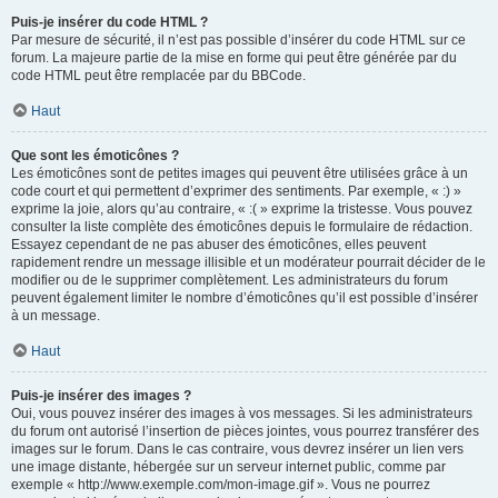
Puis-je insérer du code HTML ?
Par mesure de sécurité, il n’est pas possible d’insérer du code HTML sur ce
forum. La majeure partie de la mise en forme qui peut être générée par du
code HTML peut être remplacée par du BBCode.
Haut
Que sont les émoticônes ?
Les émoticônes sont de petites images qui peuvent être utilisées grâce à un
code court et qui permettent d’exprimer des sentiments. Par exemple, « :) »
exprime la joie, alors qu’au contraire, « :( » exprime la tristesse. Vous pouvez
consulter la liste complète des émoticônes depuis le formulaire de rédaction.
Essayez cependant de ne pas abuser des émoticônes, elles peuvent
rapidement rendre un message illisible et un modérateur pourrait décider de le
modifier ou de le supprimer complètement. Les administrateurs du forum
peuvent également limiter le nombre d’émoticônes qu’il est possible d’insérer
à un message.
Haut
Puis-je insérer des images ?
Oui, vous pouvez insérer des images à vos messages. Si les administrateurs
du forum ont autorisé l’insertion de pièces jointes, vous pourrez transférer des
images sur le forum. Dans le cas contraire, vous devrez insérer un lien vers
une image distante, hébergée sur un serveur internet public, comme par
exemple « http://www.exemple.com/mon-image.gif ». Vous ne pourrez