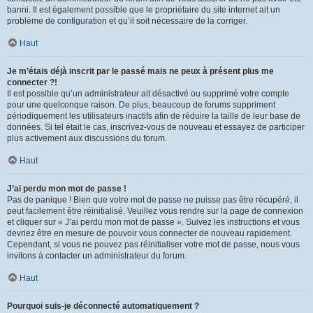
banni. Il est également possible que le propriétaire du site internet ait un
problème de configuration et qu’il soit nécessaire de la corriger.
Haut
Je m’étais déjà inscrit par le passé mais ne peux à présent plus me
connecter ?!
Il est possible qu’un administrateur ait désactivé ou supprimé votre compte
pour une quelconque raison. De plus, beaucoup de forums suppriment
périodiquement les utilisateurs inactifs afin de réduire la taille de leur base de
données. Si tel était le cas, inscrivez-vous de nouveau et essayez de participer
plus activement aux discussions du forum.
Haut
J’ai perdu mon mot de passe !
Pas de panique ! Bien que votre mot de passe ne puisse pas être récupéré, il
peut facilement être réinitialisé. Veuillez vous rendre sur la page de connexion
et cliquer sur « J’ai perdu mon mot de passe ». Suivez les instructions et vous
devriez être en mesure de pouvoir vous connecter de nouveau rapidement.
Cependant, si vous ne pouvez pas réinitialiser votre mot de passe, nous vous
invitons à contacter un administrateur du forum.
Haut
Pourquoi suis-je déconnecté automatiquement ?