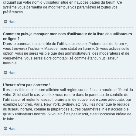
cliquant sur votre nom d’utilisateur situé en haut des pages du forum. Ce
système vous permettra de modifier tous vos paramètres et toutes vos
préférences.
Haut
Comment puis-je masquer mon nom d’utilisateur de la liste des utilisateurs
en ligne ?
Dans le panneau de contrôle de l’utilisateur, sous « Préférences du forum »,
vous trouverez l’option « Masquer mon statut en ligne ». Si vous activez cette
option, vous ne serez visible que des administrateurs, des modérateurs et de
vous-même. Vous serez alors comptabilisé comme étant un utilisateur
invisible.
Haut
L’heure n’est pas correcte !
Il est possible que l’heure affichée soit réglée sur un fuseau horaire différent du
vôtre. Si tel était le cas, veuillez vous rendre dans le panneau de contrôle de
l’utilisateur et régler le fuseau horaire afin de trouver votre zone adéquate, par
exemple Londres, Paris, New York, Sydney, etc. Veuillez noter que le réglage
du fuseau horaire, comme la plupart des autres paramètres, n’est accessible
qu’aux utilisateurs inscrits. Si vous n’êtes pas inscrit, c’est l’occasion idéale de
le faire.
Haut