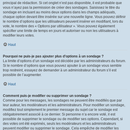
principal de rédaction. Si cet onglet n’est pas disponible, il est probable que
vous n’ayez pas la permission de créer des sondages. Saisissez le titre du
sondage en incluant au moins deux options dans les champs adéquats,
chaque option devant être insérée sur une nouvelle ligne. Vous pouvez définir
le nombre d’options que les utilisateurs peuvent insérer en modifiant, lors du
vote, le nombre des « Options par utilisateur ». Vous pouvez également
spécifier une limite de temps en jours et autoriser ou non les utilisateurs à
modifier leurs votes.
Haut
Pourquoi ne puis-je pas ajouter plus d’options à un sondage ?
La limite d’options d’un sondage est décidée par les administrateurs du forum.
Si le nombre d’options que vous pouvez ajouter à un sondage vous semble
trop restreint, essayez de demander à un administrateur du forum s’il est
possible de l’augmenter.
Haut
Comment puis-je modifier ou supprimer un sondage ?
Comme pour les messages, les sondages ne peuvent être modifiés que par
leur auteur, les modérateurs et les administrateurs. Pour modifier un sondage,
modifiez tout simplement le premier message du sujet car le sondage est
obligatoirement associé à ce dernier. Si personne n’a encore voté, il est
possible de supprimer le sondage ou de modifier ses options. Cependant, si
des votes ont été exprimés, seuls les modérateurs et les administrateurs
peuvent modifier ou supprimer le sondage. Cela empêche de modifier les