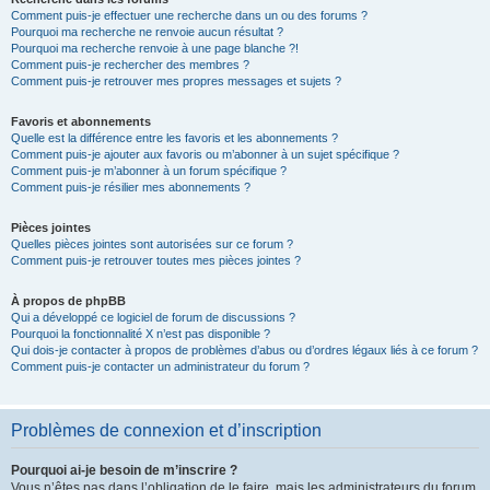
Comment puis-je effectuer une recherche dans un ou des forums ?
Pourquoi ma recherche ne renvoie aucun résultat ?
Pourquoi ma recherche renvoie à une page blanche ?!
Comment puis-je rechercher des membres ?
Comment puis-je retrouver mes propres messages et sujets ?
Favoris et abonnements
Quelle est la différence entre les favoris et les abonnements ?
Comment puis-je ajouter aux favoris ou m’abonner à un sujet spécifique ?
Comment puis-je m’abonner à un forum spécifique ?
Comment puis-je résilier mes abonnements ?
Pièces jointes
Quelles pièces jointes sont autorisées sur ce forum ?
Comment puis-je retrouver toutes mes pièces jointes ?
À propos de phpBB
Qui a développé ce logiciel de forum de discussions ?
Pourquoi la fonctionnalité X n’est pas disponible ?
Qui dois-je contacter à propos de problèmes d’abus ou d’ordres légaux liés à ce forum ?
Comment puis-je contacter un administrateur du forum ?
Problèmes de connexion et d’inscription
Pourquoi ai-je besoin de m’inscrire ?
Vous n’êtes pas dans l’obligation de le faire, mais les administrateurs du forum