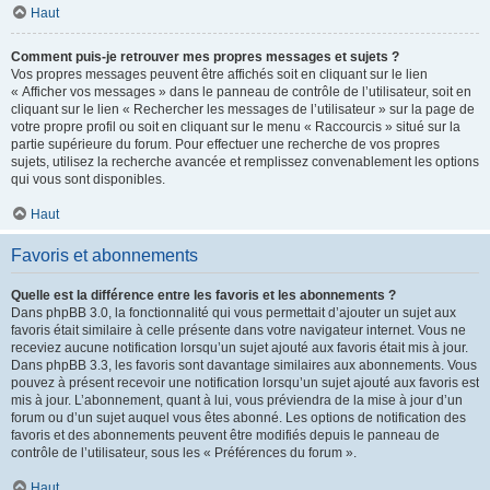
Haut
Comment puis-je retrouver mes propres messages et sujets ?
Vos propres messages peuvent être affichés soit en cliquant sur le lien
« Afficher vos messages » dans le panneau de contrôle de l’utilisateur, soit en
cliquant sur le lien « Rechercher les messages de l’utilisateur » sur la page de
votre propre profil ou soit en cliquant sur le menu « Raccourcis » situé sur la
partie supérieure du forum. Pour effectuer une recherche de vos propres
sujets, utilisez la recherche avancée et remplissez convenablement les options
qui vous sont disponibles.
Haut
Favoris et abonnements
Quelle est la différence entre les favoris et les abonnements ?
Dans phpBB 3.0, la fonctionnalité qui vous permettait d’ajouter un sujet aux
favoris était similaire à celle présente dans votre navigateur internet. Vous ne
receviez aucune notification lorsqu’un sujet ajouté aux favoris était mis à jour.
Dans phpBB 3.3, les favoris sont davantage similaires aux abonnements. Vous
pouvez à présent recevoir une notification lorsqu’un sujet ajouté aux favoris est
mis à jour. L’abonnement, quant à lui, vous préviendra de la mise à jour d’un
forum ou d’un sujet auquel vous êtes abonné. Les options de notification des
favoris et des abonnements peuvent être modifiés depuis le panneau de
contrôle de l’utilisateur, sous les « Préférences du forum ».
Haut