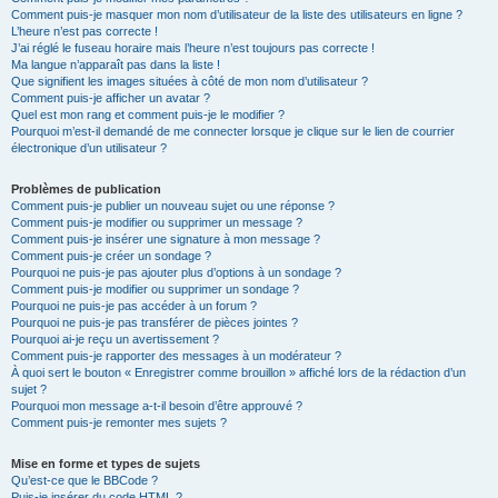
Comment puis-je masquer mon nom d’utilisateur de la liste des utilisateurs en ligne ?
L’heure n’est pas correcte !
J’ai réglé le fuseau horaire mais l’heure n’est toujours pas correcte !
Ma langue n’apparaît pas dans la liste !
Que signifient les images situées à côté de mon nom d’utilisateur ?
Comment puis-je afficher un avatar ?
Quel est mon rang et comment puis-je le modifier ?
Pourquoi m’est-il demandé de me connecter lorsque je clique sur le lien de courrier
électronique d’un utilisateur ?
Problèmes de publication
Comment puis-je publier un nouveau sujet ou une réponse ?
Comment puis-je modifier ou supprimer un message ?
Comment puis-je insérer une signature à mon message ?
Comment puis-je créer un sondage ?
Pourquoi ne puis-je pas ajouter plus d’options à un sondage ?
Comment puis-je modifier ou supprimer un sondage ?
Pourquoi ne puis-je pas accéder à un forum ?
Pourquoi ne puis-je pas transférer de pièces jointes ?
Pourquoi ai-je reçu un avertissement ?
Comment puis-je rapporter des messages à un modérateur ?
À quoi sert le bouton « Enregistrer comme brouillon » affiché lors de la rédaction d’un
sujet ?
Pourquoi mon message a-t-il besoin d’être approuvé ?
Comment puis-je remonter mes sujets ?
Mise en forme et types de sujets
Qu’est-ce que le BBCode ?
Puis-je insérer du code HTML ?