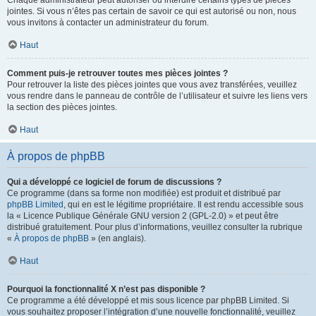
Chaque administrateur peut autoriser ou interdire certains types de pièces
jointes. Si vous n’êtes pas certain de savoir ce qui est autorisé ou non, nous
vous invitons à contacter un administrateur du forum.
Haut
Comment puis-je retrouver toutes mes pièces jointes ?
Pour retrouver la liste des pièces jointes que vous avez transférées, veuillez
vous rendre dans le panneau de contrôle de l’utilisateur et suivre les liens vers
la section des pièces jointes.
Haut
À propos de phpBB
Qui a développé ce logiciel de forum de discussions ?
Ce programme (dans sa forme non modifiée) est produit et distribué par
phpBB Limited
, qui en est le légitime propriétaire. Il est rendu accessible sous
la « Licence Publique Générale GNU version 2 (GPL-2.0) » et peut être
distribué gratuitement. Pour plus d’informations, veuillez consulter la rubrique
«
À propos de phpBB
» (en anglais).
Haut
Pourquoi la fonctionnalité X n’est pas disponible ?
Ce programme a été développé et mis sous licence par phpBB Limited. Si
vous souhaitez proposer l’intégration d’une nouvelle fonctionnalité, veuillez