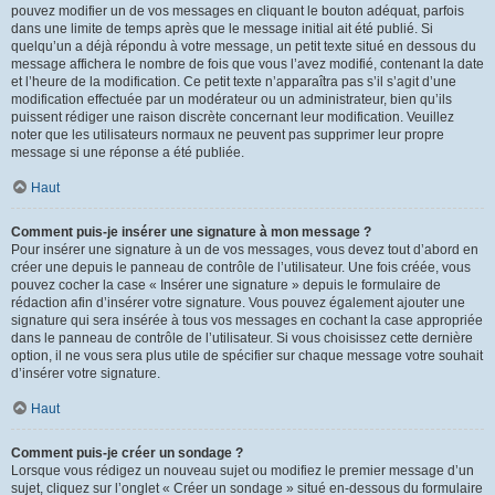
pouvez modifier un de vos messages en cliquant le bouton adéquat, parfois
dans une limite de temps après que le message initial ait été publié. Si
quelqu’un a déjà répondu à votre message, un petit texte situé en dessous du
message affichera le nombre de fois que vous l’avez modifié, contenant la date
et l’heure de la modification. Ce petit texte n’apparaîtra pas s’il s’agit d’une
modification effectuée par un modérateur ou un administrateur, bien qu’ils
puissent rédiger une raison discrète concernant leur modification. Veuillez
noter que les utilisateurs normaux ne peuvent pas supprimer leur propre
message si une réponse a été publiée.
Haut
Comment puis-je insérer une signature à mon message ?
Pour insérer une signature à un de vos messages, vous devez tout d’abord en
créer une depuis le panneau de contrôle de l’utilisateur. Une fois créée, vous
pouvez cocher la case « Insérer une signature » depuis le formulaire de
rédaction afin d’insérer votre signature. Vous pouvez également ajouter une
signature qui sera insérée à tous vos messages en cochant la case appropriée
dans le panneau de contrôle de l’utilisateur. Si vous choisissez cette dernière
option, il ne vous sera plus utile de spécifier sur chaque message votre souhait
d’insérer votre signature.
Haut
Comment puis-je créer un sondage ?
Lorsque vous rédigez un nouveau sujet ou modifiez le premier message d’un
sujet, cliquez sur l’onglet « Créer un sondage » situé en-dessous du formulaire