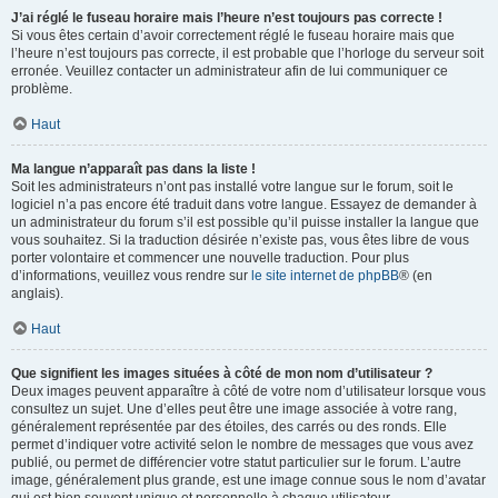
J’ai réglé le fuseau horaire mais l’heure n’est toujours pas correcte !
Si vous êtes certain d’avoir correctement réglé le fuseau horaire mais que
l’heure n’est toujours pas correcte, il est probable que l’horloge du serveur soit
erronée. Veuillez contacter un administrateur afin de lui communiquer ce
problème.
Haut
Ma langue n’apparaît pas dans la liste !
Soit les administrateurs n’ont pas installé votre langue sur le forum, soit le
logiciel n’a pas encore été traduit dans votre langue. Essayez de demander à
un administrateur du forum s’il est possible qu’il puisse installer la langue que
vous souhaitez. Si la traduction désirée n’existe pas, vous êtes libre de vous
porter volontaire et commencer une nouvelle traduction. Pour plus
d’informations, veuillez vous rendre sur
le site internet de phpBB
® (en
anglais).
Haut
Que signifient les images situées à côté de mon nom d’utilisateur ?
Deux images peuvent apparaître à côté de votre nom d’utilisateur lorsque vous
consultez un sujet. Une d’elles peut être une image associée à votre rang,
généralement représentée par des étoiles, des carrés ou des ronds. Elle
permet d’indiquer votre activité selon le nombre de messages que vous avez
publié, ou permet de différencier votre statut particulier sur le forum. L’autre
image, généralement plus grande, est une image connue sous le nom d’avatar