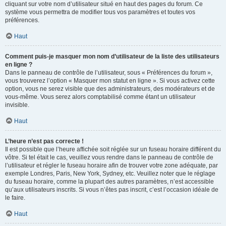
cliquant sur votre nom d’utilisateur situé en haut des pages du forum. Ce
système vous permettra de modifier tous vos paramètres et toutes vos
préférences.
Haut
Comment puis-je masquer mon nom d’utilisateur de la liste des utilisateurs
en ligne ?
Dans le panneau de contrôle de l’utilisateur, sous « Préférences du forum »,
vous trouverez l’option « Masquer mon statut en ligne ». Si vous activez cette
option, vous ne serez visible que des administrateurs, des modérateurs et de
vous-même. Vous serez alors comptabilisé comme étant un utilisateur
invisible.
Haut
L’heure n’est pas correcte !
Il est possible que l’heure affichée soit réglée sur un fuseau horaire différent du
vôtre. Si tel était le cas, veuillez vous rendre dans le panneau de contrôle de
l’utilisateur et régler le fuseau horaire afin de trouver votre zone adéquate, par
exemple Londres, Paris, New York, Sydney, etc. Veuillez noter que le réglage
du fuseau horaire, comme la plupart des autres paramètres, n’est accessible
qu’aux utilisateurs inscrits. Si vous n’êtes pas inscrit, c’est l’occasion idéale de
le faire.
Haut