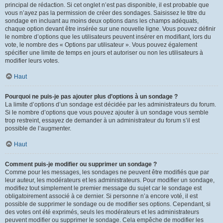
principal de rédaction. Si cet onglet n’est pas disponible, il est probable que
vous n’ayez pas la permission de créer des sondages. Saisissez le titre du
sondage en incluant au moins deux options dans les champs adéquats,
chaque option devant être insérée sur une nouvelle ligne. Vous pouvez définir
le nombre d’options que les utilisateurs peuvent insérer en modifiant, lors du
vote, le nombre des « Options par utilisateur ». Vous pouvez également
spécifier une limite de temps en jours et autoriser ou non les utilisateurs à
modifier leurs votes.
Haut
Pourquoi ne puis-je pas ajouter plus d’options à un sondage ?
La limite d’options d’un sondage est décidée par les administrateurs du forum.
Si le nombre d’options que vous pouvez ajouter à un sondage vous semble
trop restreint, essayez de demander à un administrateur du forum s’il est
possible de l’augmenter.
Haut
Comment puis-je modifier ou supprimer un sondage ?
Comme pour les messages, les sondages ne peuvent être modifiés que par
leur auteur, les modérateurs et les administrateurs. Pour modifier un sondage,
modifiez tout simplement le premier message du sujet car le sondage est
obligatoirement associé à ce dernier. Si personne n’a encore voté, il est
possible de supprimer le sondage ou de modifier ses options. Cependant, si
des votes ont été exprimés, seuls les modérateurs et les administrateurs
peuvent modifier ou supprimer le sondage. Cela empêche de modifier les