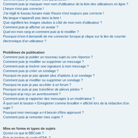
Comment puis-je masquer mon nom d’utilisateur de la liste des utilisateurs en ligne ?
L’heure n’est pas correcte !
J’ai réglé le fuseau horaire mais l’heure n’est toujours pas correcte !
Ma langue n’apparaît pas dans la liste !
Que signifient les images situées à côté de mon nom d’utilisateur ?
Comment puis-je afficher un avatar ?
Quel est mon rang et comment puis-je le modifier ?
Pourquoi m’est-il demandé de me connecter lorsque je clique sur le lien de courrier
électronique d’un utilisateur ?
Problèmes de publication
Comment puis-je publier un nouveau sujet ou une réponse ?
Comment puis-je modifier ou supprimer un message ?
Comment puis-je insérer une signature à mon message ?
Comment puis-je créer un sondage ?
Pourquoi ne puis-je pas ajouter plus d’options à un sondage ?
Comment puis-je modifier ou supprimer un sondage ?
Pourquoi ne puis-je pas accéder à un forum ?
Pourquoi ne puis-je pas transférer de pièces jointes ?
Pourquoi ai-je reçu un avertissement ?
Comment puis-je rapporter des messages à un modérateur ?
À quoi sert le bouton « Enregistrer comme brouillon » affiché lors de la rédaction d’un
sujet ?
Pourquoi mon message a-t-il besoin d’être approuvé ?
Comment puis-je remonter mes sujets ?
Mise en forme et types de sujets
Qu’est-ce que le BBCode ?
Puis-je insérer du code HTML ?