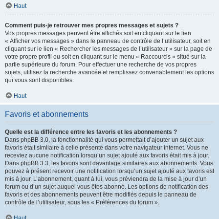
Haut
Comment puis-je retrouver mes propres messages et sujets ?
Vos propres messages peuvent être affichés soit en cliquant sur le lien
« Afficher vos messages » dans le panneau de contrôle de l’utilisateur, soit en
cliquant sur le lien « Rechercher les messages de l’utilisateur » sur la page de
votre propre profil ou soit en cliquant sur le menu « Raccourcis » situé sur la
partie supérieure du forum. Pour effectuer une recherche de vos propres
sujets, utilisez la recherche avancée et remplissez convenablement les options
qui vous sont disponibles.
Haut
Favoris et abonnements
Quelle est la différence entre les favoris et les abonnements ?
Dans phpBB 3.0, la fonctionnalité qui vous permettait d’ajouter un sujet aux
favoris était similaire à celle présente dans votre navigateur internet. Vous ne
receviez aucune notification lorsqu’un sujet ajouté aux favoris était mis à jour.
Dans phpBB 3.3, les favoris sont davantage similaires aux abonnements. Vous
pouvez à présent recevoir une notification lorsqu’un sujet ajouté aux favoris est
mis à jour. L’abonnement, quant à lui, vous préviendra de la mise à jour d’un
forum ou d’un sujet auquel vous êtes abonné. Les options de notification des
favoris et des abonnements peuvent être modifiés depuis le panneau de
contrôle de l’utilisateur, sous les « Préférences du forum ».
Haut