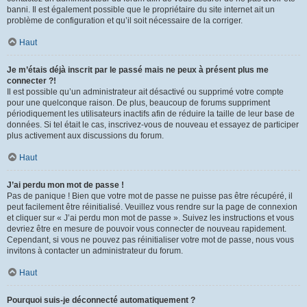
banni. Il est également possible que le propriétaire du site internet ait un
problème de configuration et qu’il soit nécessaire de la corriger.
Haut
Je m’étais déjà inscrit par le passé mais ne peux à présent plus me
connecter ?!
Il est possible qu’un administrateur ait désactivé ou supprimé votre compte
pour une quelconque raison. De plus, beaucoup de forums suppriment
périodiquement les utilisateurs inactifs afin de réduire la taille de leur base de
données. Si tel était le cas, inscrivez-vous de nouveau et essayez de participer
plus activement aux discussions du forum.
Haut
J’ai perdu mon mot de passe !
Pas de panique ! Bien que votre mot de passe ne puisse pas être récupéré, il
peut facilement être réinitialisé. Veuillez vous rendre sur la page de connexion
et cliquer sur « J’ai perdu mon mot de passe ». Suivez les instructions et vous
devriez être en mesure de pouvoir vous connecter de nouveau rapidement.
Cependant, si vous ne pouvez pas réinitialiser votre mot de passe, nous vous
invitons à contacter un administrateur du forum.
Haut
Pourquoi suis-je déconnecté automatiquement ?