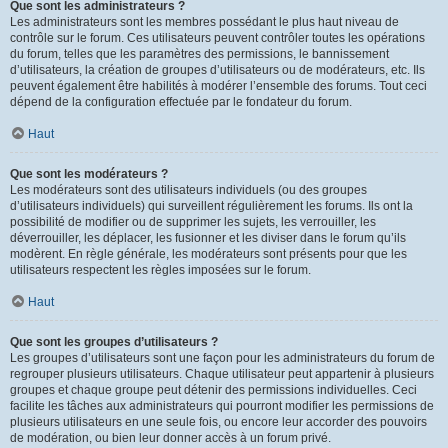
Que sont les administrateurs ?
Les administrateurs sont les membres possédant le plus haut niveau de
contrôle sur le forum. Ces utilisateurs peuvent contrôler toutes les opérations
du forum, telles que les paramètres des permissions, le bannissement
d’utilisateurs, la création de groupes d’utilisateurs ou de modérateurs, etc. Ils
peuvent également être habilités à modérer l’ensemble des forums. Tout ceci
dépend de la configuration effectuée par le fondateur du forum.
Haut
Que sont les modérateurs ?
Les modérateurs sont des utilisateurs individuels (ou des groupes
d’utilisateurs individuels) qui surveillent régulièrement les forums. Ils ont la
possibilité de modifier ou de supprimer les sujets, les verrouiller, les
déverrouiller, les déplacer, les fusionner et les diviser dans le forum qu’ils
modèrent. En règle générale, les modérateurs sont présents pour que les
utilisateurs respectent les règles imposées sur le forum.
Haut
Que sont les groupes d’utilisateurs ?
Les groupes d’utilisateurs sont une façon pour les administrateurs du forum de
regrouper plusieurs utilisateurs. Chaque utilisateur peut appartenir à plusieurs
groupes et chaque groupe peut détenir des permissions individuelles. Ceci
facilite les tâches aux administrateurs qui pourront modifier les permissions de
plusieurs utilisateurs en une seule fois, ou encore leur accorder des pouvoirs
de modération, ou bien leur donner accès à un forum privé.