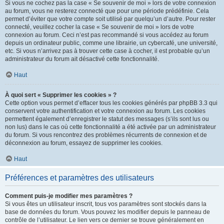
Si vous ne cochez pas la case « Se souvenir de moi » lors de votre connexion
au forum, vous ne resterez connecté que pour une période prédéfinie. Cela
permet d’éviter que votre compte soit utilisé par quelqu’un d’autre. Pour rester
connecté, veuillez cocher la case « Se souvenir de moi » lors de votre
connexion au forum. Ceci n’est pas recommandé si vous accédez au forum
depuis un ordinateur public, comme une librairie, un cybercafé, une université,
etc. Si vous n’arrivez pas à trouver cette case à cocher, il est probable qu’un
administrateur du forum ait désactivé cette fonctionnalité.
Haut
À quoi sert « Supprimer les cookies » ?
Cette option vous permet d’effacer tous les cookies générés par phpBB 3.3 qui
conservent votre authentification et votre connexion au forum. Les cookies
permettent également d’enregistrer le statut des messages (s’ils sont lus ou
non lus) dans le cas où cette fonctionnalité a été activée par un administrateur
du forum. Si vous rencontrez des problèmes récurrents de connexion et de
déconnexion au forum, essayez de supprimer les cookies.
Haut
Préférences et paramètres des utilisateurs
Comment puis-je modifier mes paramètres ?
Si vous êtes un utilisateur inscrit, tous vos paramètres sont stockés dans la
base de données du forum. Vous pouvez les modifier depuis le panneau de
contrôle de l’utilisateur. Le lien vers ce dernier se trouve généralement en