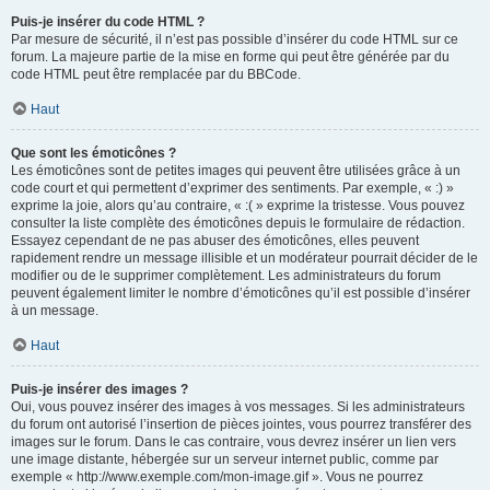
Puis-je insérer du code HTML ?
Par mesure de sécurité, il n’est pas possible d’insérer du code HTML sur ce
forum. La majeure partie de la mise en forme qui peut être générée par du
code HTML peut être remplacée par du BBCode.
Haut
Que sont les émoticônes ?
Les émoticônes sont de petites images qui peuvent être utilisées grâce à un
code court et qui permettent d’exprimer des sentiments. Par exemple, « :) »
exprime la joie, alors qu’au contraire, « :( » exprime la tristesse. Vous pouvez
consulter la liste complète des émoticônes depuis le formulaire de rédaction.
Essayez cependant de ne pas abuser des émoticônes, elles peuvent
rapidement rendre un message illisible et un modérateur pourrait décider de le
modifier ou de le supprimer complètement. Les administrateurs du forum
peuvent également limiter le nombre d’émoticônes qu’il est possible d’insérer
à un message.
Haut
Puis-je insérer des images ?
Oui, vous pouvez insérer des images à vos messages. Si les administrateurs
du forum ont autorisé l’insertion de pièces jointes, vous pourrez transférer des
images sur le forum. Dans le cas contraire, vous devrez insérer un lien vers
une image distante, hébergée sur un serveur internet public, comme par
exemple « http://www.exemple.com/mon-image.gif ». Vous ne pourrez