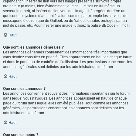
cependant ni insérer de lien vers des images présentes sur votre propre
ordinateur (à moins, bien évidemment, que celui-ci soit en lui-même un
serveur internet), ni insérer de lien vers des images hébergées derrière un
quelconque système d’authentification, comme par exemple les services de
messagerie électronique de Outlook ou de Yahoo, les sites protégés par un
mot de passe, etc. Pour insérer une image, utilisez la balise BBCode « [img] ».
Haut
Que sont les annonces générales ?
Les annonces générales contiennent des informations très importantes que
vous devriez consulter en priorité. Elles apparaissent en haut de chaque forum
et dans le panneau de contrôle de l’utilisateur. Les permissions concernant les
annonces générales sont définies par les administrateurs du forum.
Haut
Que sont les annonces ?
Les annonces contiennent souvent des informations importantes sur le forum
dans lequel vous naviguez. Les annonces apparaissent en haut de chaque
page du forum dans lequel elles ont été publiées. Tout comme les annonces
générales, les permissions concernant les annonces sont définies par les
administrateurs du forum.
Haut
Que sont les notes ?