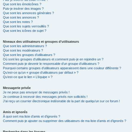
Que sont les émoticônes ?
Puis-je insérer des images ?
Que sont les annonces générales ?
Que sont les annonces ?
Que sont les notes ?
Que sont les sujets verrouillés ?
Que sont les icônes de sujet ?
Niveaux des utilisateurs et groupes d’utilisateurs
Que sont les administrateurs ?
Que sont les modérateurs ?
Que sont les groupes d’utilisateurs ?
Où sont les groupes d’utilisateurs et comment puis-je en rejoindre un ?
Comment puis-je devenir le responsable d’un groupe d’utilisateurs ?
Pourquoi certains groupes d’utilisateurs apparaissent dans une couleur différente ?
Qu’est-ce qu’un « groupe d’utilisateurs par défaut » ?
Qu’est-ce que le lien « L’équipe » ?
Messagerie privée
Je ne peux pas envoyer de messages privés !
Je continue à recevoir des messages privés non sollicités !
J’ai reçu un courrier électronique indésirable de la part de quelqu’un sur ce forum !
Amis et ignorés
À quoi sert ma liste d’amis et d’ignorés ?
Comment puis-je ajouter ou supprimer des utilisateurs de ma liste d’amis et d’ignorés ?
Recherche dans les forums