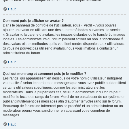
qui est bien souvent unique et personnelle à chaque utilisateur.
Haut
Comment puis-je afficher un avatar ?
Dans le panneau de contrôle de l’utilisateur, sous « Profil », vous pouvez
ajouter un avatar en utilisant une des quatre méthodes suivantes : le service
« Gravatar », la galerie d’avatars, les images distantes ou le transfert d’images
locales. Les administrateurs du forum peuvent activer ou non la fonctionnalité
des avatars et des méthodes qu’ils veuillent rendre disponible aux utilisateurs.
Si vous ne pouvez pas utiliser d’avatars, nous vous invitons à contacter un
administrateur du forum.
Haut
Quel est mon rang et comment puis-je le modifier ?
Les rangs, qui apparaissent en dessous de votre nom d’utilisateur, indiquent
votre activité selon le nombre de messages que vous avez publié ou identifient
certains utilisateurs spécifiques, comme les administrateurs et les
modérateurs. Dans la plupart des cas, seul un administrateur du forum peut
modifier le texte des rangs du forum. Merci de ne pas abuser de ce système en
publiant inutilement des messages afin d’augmenter votre rang sur le forum.
Beaucoup de forums ne toléreront pas ce procédé et un administrateur ou un
modérateur pourra vous sanctionner en abaissant votre compteur de
messages.
Haut