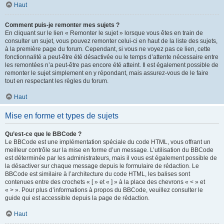
Haut
Comment puis-je remonter mes sujets ?
En cliquant sur le lien « Remonter le sujet » lorsque vous êtes en train de
consulter un sujet, vous pouvez remonter celui-ci en haut de la liste des sujets,
à la première page du forum. Cependant, si vous ne voyez pas ce lien, cette
fonctionnalité a peut-être été désactivée ou le temps d’attente nécessaire entre
les remontées n’a peut-être pas encore été atteint. Il est également possible de
remonter le sujet simplement en y répondant, mais assurez-vous de le faire
tout en respectant les règles du forum.
Haut
Mise en forme et types de sujets
Qu’est-ce que le BBCode ?
Le BBCode est une implémentation spéciale du code HTML, vous offrant un
meilleur contrôle sur la mise en forme d’un message. L’utilisation du BBCode
est déterminée par les administrateurs, mais il vous est également possible de
la désactiver sur chaque message depuis le formulaire de rédaction. Le
BBCode est similaire à l’architecture du code HTML, les balises sont
contenues entre des crochets « [ » et « ] » à la place des chevrons « < » et
« > ». Pour plus d’informations à propos du BBCode, veuillez consulter le
guide qui est accessible depuis la page de rédaction.
Haut