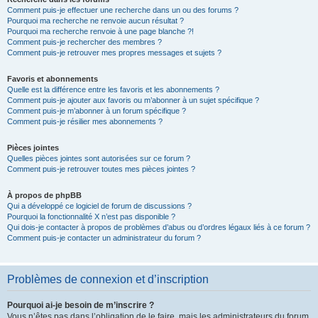
Comment puis-je effectuer une recherche dans un ou des forums ?
Pourquoi ma recherche ne renvoie aucun résultat ?
Pourquoi ma recherche renvoie à une page blanche ?!
Comment puis-je rechercher des membres ?
Comment puis-je retrouver mes propres messages et sujets ?
Favoris et abonnements
Quelle est la différence entre les favoris et les abonnements ?
Comment puis-je ajouter aux favoris ou m’abonner à un sujet spécifique ?
Comment puis-je m’abonner à un forum spécifique ?
Comment puis-je résilier mes abonnements ?
Pièces jointes
Quelles pièces jointes sont autorisées sur ce forum ?
Comment puis-je retrouver toutes mes pièces jointes ?
À propos de phpBB
Qui a développé ce logiciel de forum de discussions ?
Pourquoi la fonctionnalité X n’est pas disponible ?
Qui dois-je contacter à propos de problèmes d’abus ou d’ordres légaux liés à ce forum ?
Comment puis-je contacter un administrateur du forum ?
Problèmes de connexion et d’inscription
Pourquoi ai-je besoin de m’inscrire ?
Vous n’êtes pas dans l’obligation de le faire, mais les administrateurs du forum