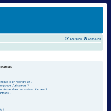
Inscription
Connexion
ilisateurs
t puis-je en rejoindre un ?
 groupe d’utilisateurs ?
paraissent dans une couleur différente ?
défaut » ?
s !