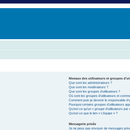
er
erche avancée
Niveaux des utilisateurs et groupes d’ut
Que sont les administrateurs ?
Que sont les modérateurs ?
Que sont les groupes d’utilisateurs ?
Où sont les groupes d’utilisateurs et commen
Comment puis-je devenir le responsable d’un
Pourquoi certains groupes d’utilisateurs ap
Qu’est-ce qu’un « groupe d’utilisateurs par 
Qu’est-ce que le lien « L’équipe » ?
Messagerie privée
Je ne peux pas envoyer de messages privé