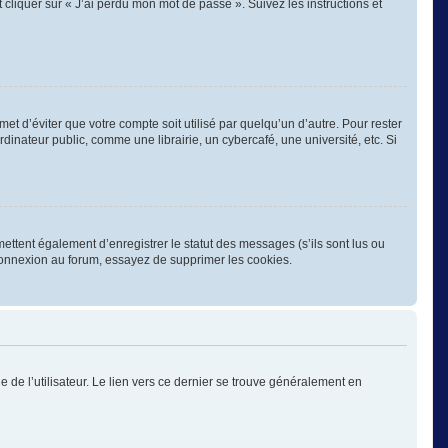
 cliquer sur « J’ai perdu mon mot de passe ». Suivez les instructions et
 d’éviter que votre compte soit utilisé par quelqu’un d’autre. Pour rester
nateur public, comme une librairie, un cybercafé, une université, etc. Si
ettent également d’enregistrer le statut des messages (s’ils sont lus ou
éconnexion au forum, essayez de supprimer les cookies.
 de l’utilisateur. Le lien vers ce dernier se trouve généralement en