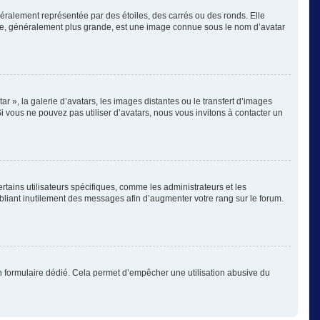
éralement représentée par des étoiles, des carrés ou des ronds. Elle
image, généralement plus grande, est une image connue sous le nom d’avatar
ar », la galerie d’avatars, les images distantes ou le transfert d’images
Si vous ne pouvez pas utiliser d’avatars, nous vous invitons à contacter un
rtains utilisateurs spécifiques, comme les administrateurs et les
bliant inutilement des messages afin d’augmenter votre rang sur le forum.
s un formulaire dédié. Cela permet d’empêcher une utilisation abusive du