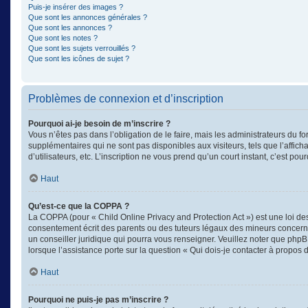
Puis-je insérer des images ?
Que sont les annonces générales ?
Que sont les annonces ?
Que sont les notes ?
Que sont les sujets verrouillés ?
Que sont les icônes de sujet ?
Problèmes de connexion et d’inscription
Pourquoi ai-je besoin de m’inscrire ?
Vous n’êtes pas dans l’obligation de le faire, mais les administrateurs du f
supplémentaires qui ne sont pas disponibles aux visiteurs, tels que l’afficha
d’utilisateurs, etc. L’inscription ne vous prend qu’un court instant, c’est 
Haut
Qu’est-ce que la COPPA ?
La COPPA (pour « Child Online Privacy and Protection Act ») est une loi d
consentement écrit des parents ou des tuteurs légaux des mineurs concerné
un conseiller juridique qui pourra vous renseigner. Veuillez noter que phpB
lorsque l’assistance porte sur la question « Qui dois-je contacter à propos
Haut
Pourquoi ne puis-je pas m’inscrire ?