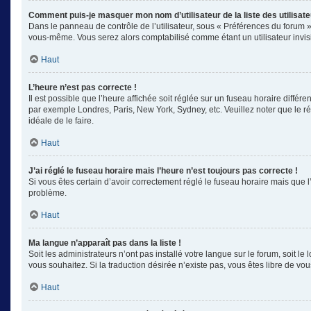
Comment puis-je masquer mon nom d’utilisateur de la liste des utilisate
Dans le panneau de contrôle de l’utilisateur, sous « Préférences du forum »
vous-même. Vous serez alors comptabilisé comme étant un utilisateur invisi
Haut
L’heure n’est pas correcte !
Il est possible que l’heure affichée soit réglée sur un fuseau horaire différe
par exemple Londres, Paris, New York, Sydney, etc. Veuillez noter que le rég
idéale de le faire.
Haut
J’ai réglé le fuseau horaire mais l’heure n’est toujours pas correcte !
Si vous êtes certain d’avoir correctement réglé le fuseau horaire mais que l
problème.
Haut
Ma langue n’apparaît pas dans la liste !
Soit les administrateurs n’ont pas installé votre langue sur le forum, soit l
vous souhaitez. Si la traduction désirée n’existe pas, vous êtes libre de v
Haut