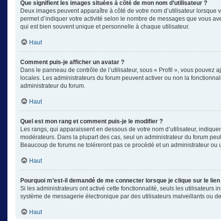
Que signifient les images situées à côté de mon nom d’utilisateur ?
Deux images peuvent apparaître à côté de votre nom d’utilisateur lorsque v
permet d’indiquer votre activité selon le nombre de messages que vous avez
qui est bien souvent unique et personnelle à chaque utilisateur.
Haut
Comment puis-je afficher un avatar ?
Dans le panneau de contrôle de l’utilisateur, sous « Profil », vous pouvez aj
locales. Les administrateurs du forum peuvent activer ou non la fonctionnali
administrateur du forum.
Haut
Quel est mon rang et comment puis-je le modifier ?
Les rangs, qui apparaissent en dessous de votre nom d’utilisateur, indiquen
modérateurs. Dans la plupart des cas, seul un administrateur du forum peut
Beaucoup de forums ne toléreront pas ce procédé et un administrateur ou
Haut
Pourquoi m’est-il demandé de me connecter lorsque je clique sur le lien 
Si les administrateurs ont activé cette fonctionnalité, seuls les utilisateu
système de messagerie électronique par des utilisateurs malveillants ou de
Haut