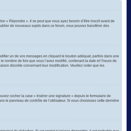
on « Répondre ». Il se peut que vous ayez besoin d’être inscrit avant de
publier de nouveaux sujets dans ce forum, vous pouvez transférer des
ifier un de vos messages en cliquant le bouton adéquat, parfois dans une
 le nombre de fois que vous l’avez modifié, contenant la date et l’heure de
 raison discrète concernant leur modification. Veuillez noter que les
ouvez cocher la case « Insérer une signature » depuis le formulaire de
 le panneau de contrôle de l’utilisateur. Si vous choisissez cette dernière