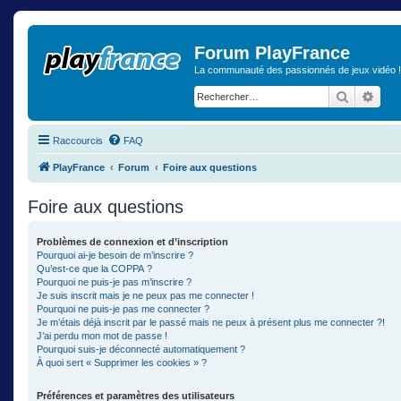
Forum PlayFrance
La communauté des passionnés de jeux vidéo !
Recherch
Rech
Raccourcis
FAQ
PlayFrance
Forum
Foire aux questions
Foire aux questions
Problèmes de connexion et d’inscription
Pourquoi ai-je besoin de m’inscrire ?
Qu’est-ce que la COPPA ?
Pourquoi ne puis-je pas m’inscrire ?
Je suis inscrit mais je ne peux pas me connecter !
Pourquoi ne puis-je pas me connecter ?
Je m’étais déjà inscrit par le passé mais ne peux à présent plus me connecter ?!
J’ai perdu mon mot de passe !
Pourquoi suis-je déconnecté automatiquement ?
À quoi sert « Supprimer les cookies » ?
Préférences et paramètres des utilisateurs