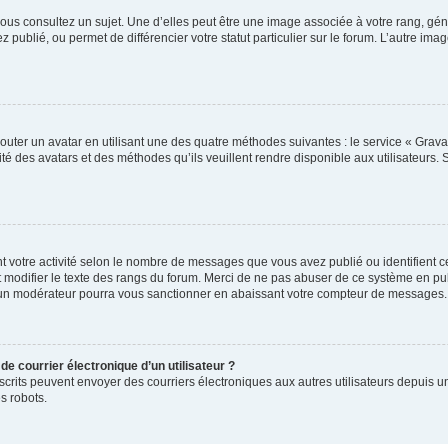
ous consultez un sujet. Une d’elles peut être une image associée à votre rang, gén
 publié, ou permet de différencier votre statut particulier sur le forum. L’autre 
outer un avatar en utilisant une des quatre méthodes suivantes : le service « Gravat
té des avatars et des méthodes qu’ils veuillent rendre disponible aux utilisateurs. 
t votre activité selon le nombre de messages que vous avez publié ou identifient ce
 modifier le texte des rangs du forum. Merci de ne pas abuser de ce système en pu
 un modérateur pourra vous sanctionner en abaissant votre compteur de messages.
de courrier électronique d’un utilisateur ?
rs inscrits peuvent envoyer des courriers électroniques aux autres utilisateurs depui
s robots.