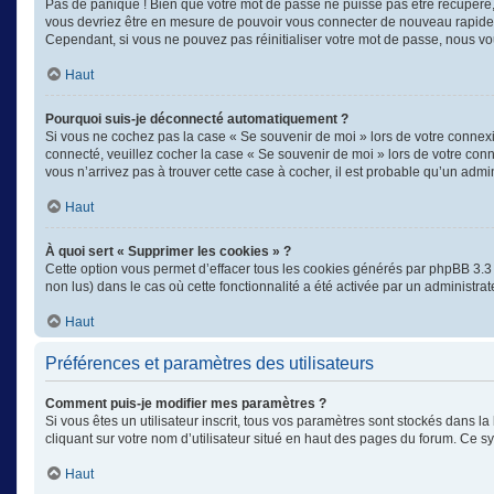
Pas de panique ! Bien que votre mot de passe ne puisse pas être récupéré, il
vous devriez être en mesure de pouvoir vous connecter de nouveau rapid
Cependant, si vous ne pouvez pas réinitialiser votre mot de passe, nous vo
Haut
Pourquoi suis-je déconnecté automatiquement ?
Si vous ne cochez pas la case « Se souvenir de moi » lors de votre connexi
connecté, veuillez cocher la case « Se souvenir de moi » lors de votre con
vous n’arrivez pas à trouver cette case à cocher, il est probable qu’un admin
Haut
À quoi sert « Supprimer les cookies » ?
Cette option vous permet d’effacer tous les cookies générés par phpBB 3.3 q
non lus) dans le cas où cette fonctionnalité a été activée par un administ
Haut
Préférences et paramètres des utilisateurs
Comment puis-je modifier mes paramètres ?
Si vous êtes un utilisateur inscrit, tous vos paramètres sont stockés dans 
cliquant sur votre nom d’utilisateur situé en haut des pages du forum. Ce 
Haut