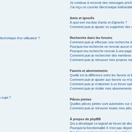
Je continue à recevoir des messages privés 
J’ai reçu un courrier électronique indésirabl
Amis et ignorés
À quoi sert ma liste d’amis et d’ignorés ?
Comment puis-je ajouter ou supprimer des ut
Recherche dans les forums
ectronique d’un utilisateur ?
Comment puis-je effectuer une recherche 
Pourquoi ma recherche ne renvoie aucun ré
Pourquoi ma recherche renvoie à une page
Comment puis-je rechercher des membres
Comment puis-je retrouver mes propres me
Favoris et abonnements
Quelle est la différence entre les favoris e
Comment puis-je ajouter aux favoris ou m’a
Comment puis-je m’abonner à un forum spéc
Comment puis-je résilier mes abonnements
 sujet ?
Pièces jointes
Quelles pièces jointes sont autorisées sur 
Comment puis-je retrouver toutes mes pièce
À propos de phpBB
Qui a développé ce logiciel de forum de dis
Pourquoi la fonctionnalité X n’est pas dispon