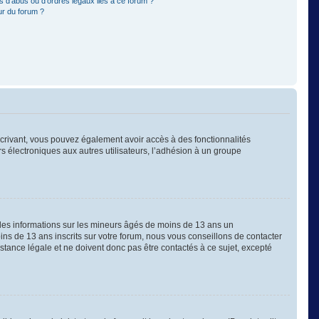
 d’abus ou d’ordres légaux liés à ce forum ?
ur du forum ?
nscrivant, vous pouvez également avoir accès à des fonctionnalités
ers électroniques aux autres utilisateurs, l’adhésion à un groupe
 des informations sur les mineurs âgés de moins de 13 ans un
s de 13 ans inscrits sur votre forum, nous vous conseillons de contacter
stance légale et ne doivent donc pas être contactés à ce sujet, excepté