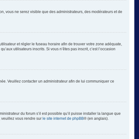
tion, vous ne serez visible que des administrateurs, des modérateurs et de
’utilisateur et régler le fuseau horaire afin de trouver votre zone adéquate,
aux utilisateurs inscrits. Si vous n’êtes pas inscrit, c’est l’occasion
ronée. Veuillez contacter un administrateur afin de lui communiquer ce
inistrateur du forum s’il est possible qu’il puisse installer la langue que
, veuillez vous rendre sur
le site internet de phpBB
® (en anglais).