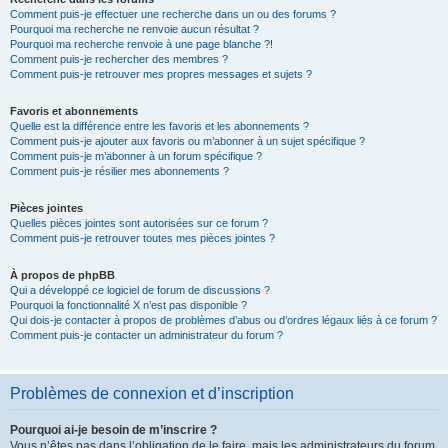
Comment puis-je effectuer une recherche dans un ou des forums ?
Pourquoi ma recherche ne renvoie aucun résultat ?
Pourquoi ma recherche renvoie à une page blanche ?!
Comment puis-je rechercher des membres ?
Comment puis-je retrouver mes propres messages et sujets ?
Favoris et abonnements
Quelle est la différence entre les favoris et les abonnements ?
Comment puis-je ajouter aux favoris ou m’abonner à un sujet spécifique ?
Comment puis-je m’abonner à un forum spécifique ?
Comment puis-je résilier mes abonnements ?
Pièces jointes
Quelles pièces jointes sont autorisées sur ce forum ?
Comment puis-je retrouver toutes mes pièces jointes ?
À propos de phpBB
Qui a développé ce logiciel de forum de discussions ?
Pourquoi la fonctionnalité X n’est pas disponible ?
Qui dois-je contacter à propos de problèmes d’abus ou d’ordres légaux liés à ce forum ?
Comment puis-je contacter un administrateur du forum ?
Problèmes de connexion et d’inscription
Pourquoi ai-je besoin de m’inscrire ?
Vous n’êtes pas dans l’obligation de le faire, mais les administrateurs du forum