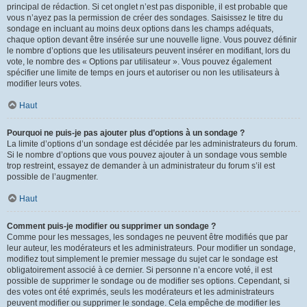
principal de rédaction. Si cet onglet n’est pas disponible, il est probable que
vous n’ayez pas la permission de créer des sondages. Saisissez le titre du
sondage en incluant au moins deux options dans les champs adéquats,
chaque option devant être insérée sur une nouvelle ligne. Vous pouvez définir
le nombre d’options que les utilisateurs peuvent insérer en modifiant, lors du
vote, le nombre des « Options par utilisateur ». Vous pouvez également
spécifier une limite de temps en jours et autoriser ou non les utilisateurs à
modifier leurs votes.
Haut
Pourquoi ne puis-je pas ajouter plus d’options à un sondage ?
La limite d’options d’un sondage est décidée par les administrateurs du forum.
Si le nombre d’options que vous pouvez ajouter à un sondage vous semble
trop restreint, essayez de demander à un administrateur du forum s’il est
possible de l’augmenter.
Haut
Comment puis-je modifier ou supprimer un sondage ?
Comme pour les messages, les sondages ne peuvent être modifiés que par
leur auteur, les modérateurs et les administrateurs. Pour modifier un sondage,
modifiez tout simplement le premier message du sujet car le sondage est
obligatoirement associé à ce dernier. Si personne n’a encore voté, il est
possible de supprimer le sondage ou de modifier ses options. Cependant, si
des votes ont été exprimés, seuls les modérateurs et les administrateurs
peuvent modifier ou supprimer le sondage. Cela empêche de modifier les