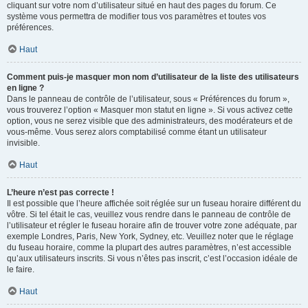
cliquant sur votre nom d’utilisateur situé en haut des pages du forum. Ce
système vous permettra de modifier tous vos paramètres et toutes vos
préférences.
Haut
Comment puis-je masquer mon nom d’utilisateur de la liste des utilisateurs
en ligne ?
Dans le panneau de contrôle de l’utilisateur, sous « Préférences du forum »,
vous trouverez l’option « Masquer mon statut en ligne ». Si vous activez cette
option, vous ne serez visible que des administrateurs, des modérateurs et de
vous-même. Vous serez alors comptabilisé comme étant un utilisateur
invisible.
Haut
L’heure n’est pas correcte !
Il est possible que l’heure affichée soit réglée sur un fuseau horaire différent du
vôtre. Si tel était le cas, veuillez vous rendre dans le panneau de contrôle de
l’utilisateur et régler le fuseau horaire afin de trouver votre zone adéquate, par
exemple Londres, Paris, New York, Sydney, etc. Veuillez noter que le réglage
du fuseau horaire, comme la plupart des autres paramètres, n’est accessible
qu’aux utilisateurs inscrits. Si vous n’êtes pas inscrit, c’est l’occasion idéale de
le faire.
Haut