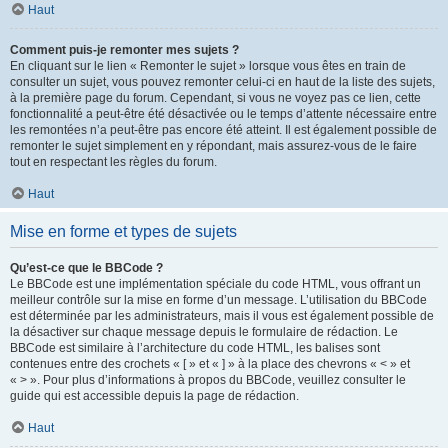
Haut
Comment puis-je remonter mes sujets ?
En cliquant sur le lien « Remonter le sujet » lorsque vous êtes en train de
consulter un sujet, vous pouvez remonter celui-ci en haut de la liste des sujets,
à la première page du forum. Cependant, si vous ne voyez pas ce lien, cette
fonctionnalité a peut-être été désactivée ou le temps d’attente nécessaire entre
les remontées n’a peut-être pas encore été atteint. Il est également possible de
remonter le sujet simplement en y répondant, mais assurez-vous de le faire
tout en respectant les règles du forum.
Haut
Mise en forme et types de sujets
Qu’est-ce que le BBCode ?
Le BBCode est une implémentation spéciale du code HTML, vous offrant un
meilleur contrôle sur la mise en forme d’un message. L’utilisation du BBCode
est déterminée par les administrateurs, mais il vous est également possible de
la désactiver sur chaque message depuis le formulaire de rédaction. Le
BBCode est similaire à l’architecture du code HTML, les balises sont
contenues entre des crochets « [ » et « ] » à la place des chevrons « < » et
« > ». Pour plus d’informations à propos du BBCode, veuillez consulter le
guide qui est accessible depuis la page de rédaction.
Haut