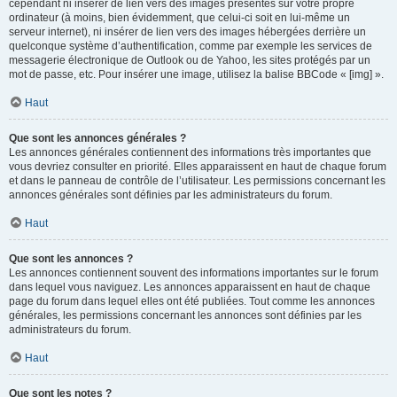
cependant ni insérer de lien vers des images présentes sur votre propre
ordinateur (à moins, bien évidemment, que celui-ci soit en lui-même un
serveur internet), ni insérer de lien vers des images hébergées derrière un
quelconque système d’authentification, comme par exemple les services de
messagerie électronique de Outlook ou de Yahoo, les sites protégés par un
mot de passe, etc. Pour insérer une image, utilisez la balise BBCode « [img] ».
Haut
Que sont les annonces générales ?
Les annonces générales contiennent des informations très importantes que
vous devriez consulter en priorité. Elles apparaissent en haut de chaque forum
et dans le panneau de contrôle de l’utilisateur. Les permissions concernant les
annonces générales sont définies par les administrateurs du forum.
Haut
Que sont les annonces ?
Les annonces contiennent souvent des informations importantes sur le forum
dans lequel vous naviguez. Les annonces apparaissent en haut de chaque
page du forum dans lequel elles ont été publiées. Tout comme les annonces
générales, les permissions concernant les annonces sont définies par les
administrateurs du forum.
Haut
Que sont les notes ?