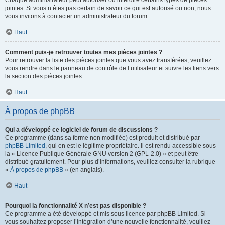
Chaque administrateur peut autoriser ou interdire certains types de pièces
jointes. Si vous n’êtes pas certain de savoir ce qui est autorisé ou non, nous
vous invitons à contacter un administrateur du forum.
Haut
Comment puis-je retrouver toutes mes pièces jointes ?
Pour retrouver la liste des pièces jointes que vous avez transférées, veuillez
vous rendre dans le panneau de contrôle de l’utilisateur et suivre les liens vers
la section des pièces jointes.
Haut
À propos de phpBB
Qui a développé ce logiciel de forum de discussions ?
Ce programme (dans sa forme non modifiée) est produit et distribué par
phpBB Limited
, qui en est le légitime propriétaire. Il est rendu accessible sous
la « Licence Publique Générale GNU version 2 (GPL-2.0) » et peut être
distribué gratuitement. Pour plus d’informations, veuillez consulter la rubrique
«
À propos de phpBB
» (en anglais).
Haut
Pourquoi la fonctionnalité X n’est pas disponible ?
Ce programme a été développé et mis sous licence par phpBB Limited. Si
vous souhaitez proposer l’intégration d’une nouvelle fonctionnalité, veuillez