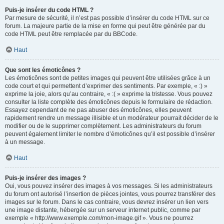
Puis-je insérer du code HTML ?
Par mesure de sécurité, il n’est pas possible d’insérer du code HTML sur ce
forum. La majeure partie de la mise en forme qui peut être générée par du
code HTML peut être remplacée par du BBCode.
Haut
Que sont les émoticônes ?
Les émoticônes sont de petites images qui peuvent être utilisées grâce à un
code court et qui permettent d’exprimer des sentiments. Par exemple, « :) »
exprime la joie, alors qu’au contraire, « :( » exprime la tristesse. Vous pouvez
consulter la liste complète des émoticônes depuis le formulaire de rédaction.
Essayez cependant de ne pas abuser des émoticônes, elles peuvent
rapidement rendre un message illisible et un modérateur pourrait décider de le
modifier ou de le supprimer complètement. Les administrateurs du forum
peuvent également limiter le nombre d’émoticônes qu’il est possible d’insérer
à un message.
Haut
Puis-je insérer des images ?
Oui, vous pouvez insérer des images à vos messages. Si les administrateurs
du forum ont autorisé l’insertion de pièces jointes, vous pourrez transférer des
images sur le forum. Dans le cas contraire, vous devrez insérer un lien vers
une image distante, hébergée sur un serveur internet public, comme par
exemple « http://www.exemple.com/mon-image.gif ». Vous ne pourrez