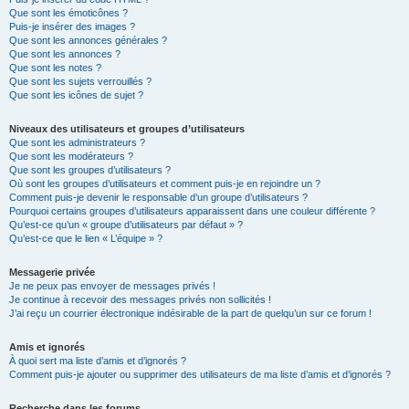
Que sont les émoticônes ?
Puis-je insérer des images ?
Que sont les annonces générales ?
Que sont les annonces ?
Que sont les notes ?
Que sont les sujets verrouillés ?
Que sont les icônes de sujet ?
Niveaux des utilisateurs et groupes d’utilisateurs
Que sont les administrateurs ?
Que sont les modérateurs ?
Que sont les groupes d’utilisateurs ?
Où sont les groupes d’utilisateurs et comment puis-je en rejoindre un ?
Comment puis-je devenir le responsable d’un groupe d’utilisateurs ?
Pourquoi certains groupes d’utilisateurs apparaissent dans une couleur différente ?
Qu’est-ce qu’un « groupe d’utilisateurs par défaut » ?
Qu’est-ce que le lien « L’équipe » ?
Messagerie privée
Je ne peux pas envoyer de messages privés !
Je continue à recevoir des messages privés non sollicités !
J’ai reçu un courrier électronique indésirable de la part de quelqu’un sur ce forum !
Amis et ignorés
À quoi sert ma liste d’amis et d’ignorés ?
Comment puis-je ajouter ou supprimer des utilisateurs de ma liste d’amis et d’ignorés ?
Recherche dans les forums