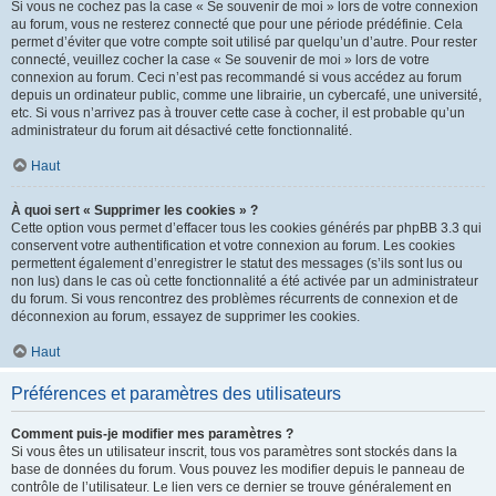
Si vous ne cochez pas la case « Se souvenir de moi » lors de votre connexion
au forum, vous ne resterez connecté que pour une période prédéfinie. Cela
permet d’éviter que votre compte soit utilisé par quelqu’un d’autre. Pour rester
connecté, veuillez cocher la case « Se souvenir de moi » lors de votre
connexion au forum. Ceci n’est pas recommandé si vous accédez au forum
depuis un ordinateur public, comme une librairie, un cybercafé, une université,
etc. Si vous n’arrivez pas à trouver cette case à cocher, il est probable qu’un
administrateur du forum ait désactivé cette fonctionnalité.
Haut
À quoi sert « Supprimer les cookies » ?
Cette option vous permet d’effacer tous les cookies générés par phpBB 3.3 qui
conservent votre authentification et votre connexion au forum. Les cookies
permettent également d’enregistrer le statut des messages (s’ils sont lus ou
non lus) dans le cas où cette fonctionnalité a été activée par un administrateur
du forum. Si vous rencontrez des problèmes récurrents de connexion et de
déconnexion au forum, essayez de supprimer les cookies.
Haut
Préférences et paramètres des utilisateurs
Comment puis-je modifier mes paramètres ?
Si vous êtes un utilisateur inscrit, tous vos paramètres sont stockés dans la
base de données du forum. Vous pouvez les modifier depuis le panneau de
contrôle de l’utilisateur. Le lien vers ce dernier se trouve généralement en