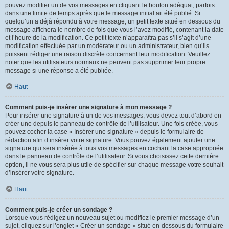
pouvez modifier un de vos messages en cliquant le bouton adéquat, parfois
dans une limite de temps après que le message initial ait été publié. Si
quelqu’un a déjà répondu à votre message, un petit texte situé en dessous du
message affichera le nombre de fois que vous l’avez modifié, contenant la date
et l’heure de la modification. Ce petit texte n’apparaîtra pas s’il s’agit d’une
modification effectuée par un modérateur ou un administrateur, bien qu’ils
puissent rédiger une raison discrète concernant leur modification. Veuillez
noter que les utilisateurs normaux ne peuvent pas supprimer leur propre
message si une réponse a été publiée.
Haut
Comment puis-je insérer une signature à mon message ?
Pour insérer une signature à un de vos messages, vous devez tout d’abord en
créer une depuis le panneau de contrôle de l’utilisateur. Une fois créée, vous
pouvez cocher la case « Insérer une signature » depuis le formulaire de
rédaction afin d’insérer votre signature. Vous pouvez également ajouter une
signature qui sera insérée à tous vos messages en cochant la case appropriée
dans le panneau de contrôle de l’utilisateur. Si vous choisissez cette dernière
option, il ne vous sera plus utile de spécifier sur chaque message votre souhait
d’insérer votre signature.
Haut
Comment puis-je créer un sondage ?
Lorsque vous rédigez un nouveau sujet ou modifiez le premier message d’un
sujet, cliquez sur l’onglet « Créer un sondage » situé en-dessous du formulaire