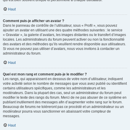
qui est bien souvent unique et personnelle à chaque utilisateur.
Haut
Comment puis-je afficher un avatar ?
Dans le panneau de contrôle de l’utilisateur, sous « Profil », vous pouvez
ajouter un avatar en utilisant une des quatre méthodes suivantes : le service
« Gravatar », la galerie d’avatars, les images distantes ou le transfert d’images
locales. Les administrateurs du forum peuvent activer ou non la fonctionnalité
des avatars et des méthodes qu’ils veuillent rendre disponible aux utilisateurs.
Si vous ne pouvez pas utiliser d’avatars, nous vous invitons à contacter un
administrateur du forum.
Haut
Quel est mon rang et comment puis-je le modifier ?
Les rangs, qui apparaissent en dessous de votre nom d’utilisateur, indiquent
votre activité selon le nombre de messages que vous avez publié ou identifient
certains utilisateurs spécifiques, comme les administrateurs et les
modérateurs. Dans la plupart des cas, seul un administrateur du forum peut
modifier le texte des rangs du forum. Merci de ne pas abuser de ce système en
publiant inutilement des messages afin d’augmenter votre rang sur le forum.
Beaucoup de forums ne toléreront pas ce procédé et un administrateur ou un
modérateur pourra vous sanctionner en abaissant votre compteur de
messages.
Haut