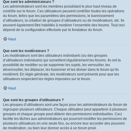
Que sont les administrateurs ?
Les administrateurs sont les membres possédant le plus haut niveau de
contrôle sur le forum. Ces utilisateurs peuvent contrôler toutes les opérations
du forum, telles que les paramètres des permissions, le bannissement
d’utilisateurs, la création de groupes d’utilisateurs ou de modérateurs, etc. Ils
peuvent également être habilités à modérer l’ensemble des forums. Tout ceci
dépend de la configuration effectuée par le fondateur du forum.
Haut
Que sont les modérateurs ?
Les modérateurs sont des utilisateurs individuels (ou des groupes
d’utilisateurs individuels) qui surveillent régulièrement les forums. Ils ont la
possibilité de modifier ou de supprimer les sujets, les verrouiller, les
déverrouiller, les déplacer, les fusionner et les diviser dans le forum qu’ils
modèrent. En règle générale, les modérateurs sont présents pour que les
utilisateurs respectent les règles imposées sur le forum.
Haut
Que sont les groupes d’utilisateurs ?
Les groupes d’utilisateurs sont une façon pour les administrateurs du forum de
regrouper plusieurs utilisateurs. Chaque utilisateur peut appartenir à plusieurs
groupes et chaque groupe peut détenir des permissions individuelles. Ceci
facilite les tâches aux administrateurs qui pourront modifier les permissions de
plusieurs utilisateurs en une seule fois, ou encore leur accorder des pouvoirs
de modération, ou bien leur donner accès à un forum privé.