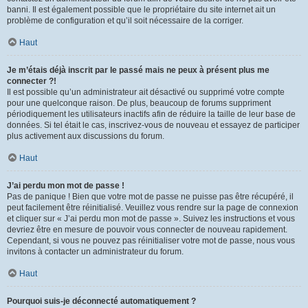
banni. Il est également possible que le propriétaire du site internet ait un
problème de configuration et qu’il soit nécessaire de la corriger.
Haut
Je m’étais déjà inscrit par le passé mais ne peux à présent plus me
connecter ?!
Il est possible qu’un administrateur ait désactivé ou supprimé votre compte
pour une quelconque raison. De plus, beaucoup de forums suppriment
périodiquement les utilisateurs inactifs afin de réduire la taille de leur base de
données. Si tel était le cas, inscrivez-vous de nouveau et essayez de participer
plus activement aux discussions du forum.
Haut
J’ai perdu mon mot de passe !
Pas de panique ! Bien que votre mot de passe ne puisse pas être récupéré, il
peut facilement être réinitialisé. Veuillez vous rendre sur la page de connexion
et cliquer sur « J’ai perdu mon mot de passe ». Suivez les instructions et vous
devriez être en mesure de pouvoir vous connecter de nouveau rapidement.
Cependant, si vous ne pouvez pas réinitialiser votre mot de passe, nous vous
invitons à contacter un administrateur du forum.
Haut
Pourquoi suis-je déconnecté automatiquement ?