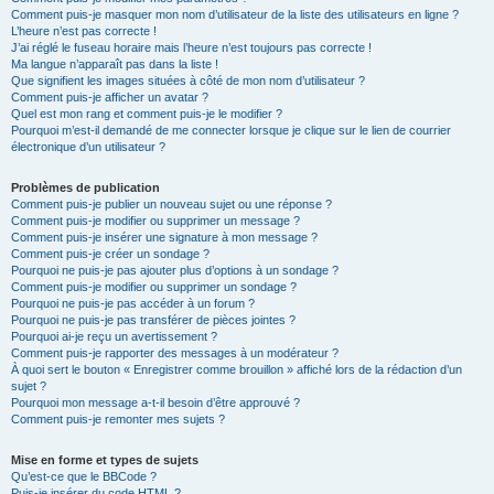
Comment puis-je masquer mon nom d’utilisateur de la liste des utilisateurs en ligne ?
L’heure n’est pas correcte !
J’ai réglé le fuseau horaire mais l’heure n’est toujours pas correcte !
Ma langue n’apparaît pas dans la liste !
Que signifient les images situées à côté de mon nom d’utilisateur ?
Comment puis-je afficher un avatar ?
Quel est mon rang et comment puis-je le modifier ?
Pourquoi m’est-il demandé de me connecter lorsque je clique sur le lien de courrier
électronique d’un utilisateur ?
Problèmes de publication
Comment puis-je publier un nouveau sujet ou une réponse ?
Comment puis-je modifier ou supprimer un message ?
Comment puis-je insérer une signature à mon message ?
Comment puis-je créer un sondage ?
Pourquoi ne puis-je pas ajouter plus d’options à un sondage ?
Comment puis-je modifier ou supprimer un sondage ?
Pourquoi ne puis-je pas accéder à un forum ?
Pourquoi ne puis-je pas transférer de pièces jointes ?
Pourquoi ai-je reçu un avertissement ?
Comment puis-je rapporter des messages à un modérateur ?
À quoi sert le bouton « Enregistrer comme brouillon » affiché lors de la rédaction d’un
sujet ?
Pourquoi mon message a-t-il besoin d’être approuvé ?
Comment puis-je remonter mes sujets ?
Mise en forme et types de sujets
Qu’est-ce que le BBCode ?
Puis-je insérer du code HTML ?