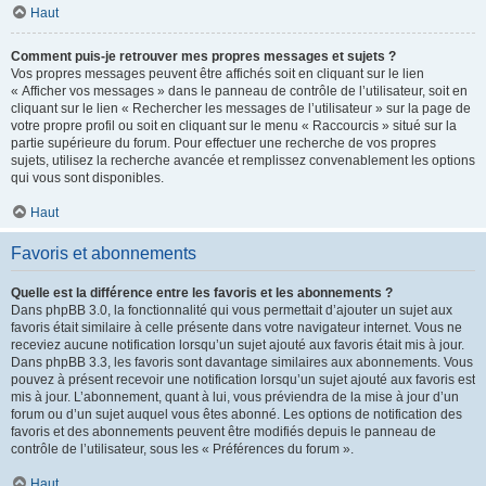
Haut
Comment puis-je retrouver mes propres messages et sujets ?
Vos propres messages peuvent être affichés soit en cliquant sur le lien
« Afficher vos messages » dans le panneau de contrôle de l’utilisateur, soit en
cliquant sur le lien « Rechercher les messages de l’utilisateur » sur la page de
votre propre profil ou soit en cliquant sur le menu « Raccourcis » situé sur la
partie supérieure du forum. Pour effectuer une recherche de vos propres
sujets, utilisez la recherche avancée et remplissez convenablement les options
qui vous sont disponibles.
Haut
Favoris et abonnements
Quelle est la différence entre les favoris et les abonnements ?
Dans phpBB 3.0, la fonctionnalité qui vous permettait d’ajouter un sujet aux
favoris était similaire à celle présente dans votre navigateur internet. Vous ne
receviez aucune notification lorsqu’un sujet ajouté aux favoris était mis à jour.
Dans phpBB 3.3, les favoris sont davantage similaires aux abonnements. Vous
pouvez à présent recevoir une notification lorsqu’un sujet ajouté aux favoris est
mis à jour. L’abonnement, quant à lui, vous préviendra de la mise à jour d’un
forum ou d’un sujet auquel vous êtes abonné. Les options de notification des
favoris et des abonnements peuvent être modifiés depuis le panneau de
contrôle de l’utilisateur, sous les « Préférences du forum ».
Haut