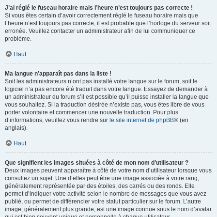
J’ai réglé le fuseau horaire mais l’heure n’est toujours pas correcte !
Si vous êtes certain d’avoir correctement réglé le fuseau horaire mais que
l’heure n’est toujours pas correcte, il est probable que l’horloge du serveur soit
erronée. Veuillez contacter un administrateur afin de lui communiquer ce
problème.
Haut
Ma langue n’apparaît pas dans la liste !
Soit les administrateurs n’ont pas installé votre langue sur le forum, soit le
logiciel n’a pas encore été traduit dans votre langue. Essayez de demander à
un administrateur du forum s’il est possible qu’il puisse installer la langue que
vous souhaitez. Si la traduction désirée n’existe pas, vous êtes libre de vous
porter volontaire et commencer une nouvelle traduction. Pour plus
d’informations, veuillez vous rendre sur
le site internet de phpBB
® (en
anglais).
Haut
Que signifient les images situées à côté de mon nom d’utilisateur ?
Deux images peuvent apparaître à côté de votre nom d’utilisateur lorsque vous
consultez un sujet. Une d’elles peut être une image associée à votre rang,
généralement représentée par des étoiles, des carrés ou des ronds. Elle
permet d’indiquer votre activité selon le nombre de messages que vous avez
publié, ou permet de différencier votre statut particulier sur le forum. L’autre
image, généralement plus grande, est une image connue sous le nom d’avatar