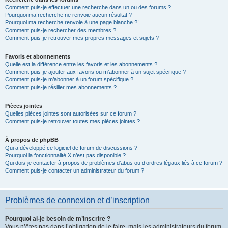
Comment puis-je effectuer une recherche dans un ou des forums ?
Pourquoi ma recherche ne renvoie aucun résultat ?
Pourquoi ma recherche renvoie à une page blanche ?!
Comment puis-je rechercher des membres ?
Comment puis-je retrouver mes propres messages et sujets ?
Favoris et abonnements
Quelle est la différence entre les favoris et les abonnements ?
Comment puis-je ajouter aux favoris ou m’abonner à un sujet spécifique ?
Comment puis-je m’abonner à un forum spécifique ?
Comment puis-je résilier mes abonnements ?
Pièces jointes
Quelles pièces jointes sont autorisées sur ce forum ?
Comment puis-je retrouver toutes mes pièces jointes ?
À propos de phpBB
Qui a développé ce logiciel de forum de discussions ?
Pourquoi la fonctionnalité X n’est pas disponible ?
Qui dois-je contacter à propos de problèmes d’abus ou d’ordres légaux liés à ce forum ?
Comment puis-je contacter un administrateur du forum ?
Problèmes de connexion et d’inscription
Pourquoi ai-je besoin de m’inscrire ?
Vous n’êtes pas dans l’obligation de le faire, mais les administrateurs du forum