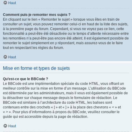
Haut
Comment puis-je remonter mes sujets ?
En cliquant sur le lien « Remonter le sujet » lorsque vous êtes en train de
consulter un sujet, vous pouvez remonter celui-ci en haut de la liste des sujets,
à la première page du forum. Cependant, si vous ne voyez pas ce lien, cette
fonctionnalité a peut-être été désactivée ou le temps d’attente nécessaire entre
les remontées n’a peut-être pas encore été atteint. Il est également possible de
remonter le sujet simplement en y répondant, mais assurez-vous de le faire
tout en respectant les règles du forum.
Haut
Mise en forme et types de sujets
Qu’est-ce que le BBCode ?
Le BBCode est une implémentation spéciale du code HTML, vous offrant un
meilleur contrôle sur la mise en forme d’un message. L’utilisation du BBCode
est déterminée par les administrateurs, mais il vous est également possible de
la désactiver sur chaque message depuis le formulaire de rédaction. Le
BBCode est similaire à l’architecture du code HTML, les balises sont
contenues entre des crochets « [ » et « ] » à la place des chevrons « < » et
« > ». Pour plus d’informations à propos du BBCode, veuillez consulter le
guide qui est accessible depuis la page de rédaction.
Haut