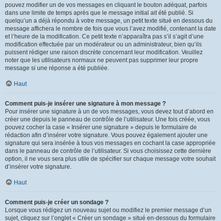
pouvez modifier un de vos messages en cliquant le bouton adéquat, parfois
dans une limite de temps après que le message initial ait été publié. Si
quelqu’un a déjà répondu à votre message, un petit texte situé en dessous du
message affichera le nombre de fois que vous l’avez modifié, contenant la date
et l’heure de la modification. Ce petit texte n’apparaîtra pas s’il s’agit d’une
modification effectuée par un modérateur ou un administrateur, bien qu’ils
puissent rédiger une raison discrète concernant leur modification. Veuillez
noter que les utilisateurs normaux ne peuvent pas supprimer leur propre
message si une réponse a été publiée.
Haut
Comment puis-je insérer une signature à mon message ?
Pour insérer une signature à un de vos messages, vous devez tout d’abord en
créer une depuis le panneau de contrôle de l’utilisateur. Une fois créée, vous
pouvez cocher la case « Insérer une signature » depuis le formulaire de
rédaction afin d’insérer votre signature. Vous pouvez également ajouter une
signature qui sera insérée à tous vos messages en cochant la case appropriée
dans le panneau de contrôle de l’utilisateur. Si vous choisissez cette dernière
option, il ne vous sera plus utile de spécifier sur chaque message votre souhait
d’insérer votre signature.
Haut
Comment puis-je créer un sondage ?
Lorsque vous rédigez un nouveau sujet ou modifiez le premier message d’un
sujet, cliquez sur l’onglet « Créer un sondage » situé en-dessous du formulaire