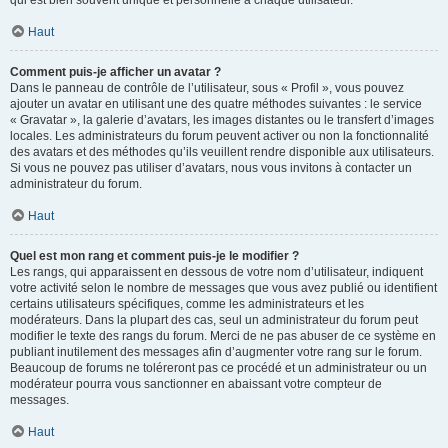
qui est bien souvent unique et personnelle à chaque utilisateur.
Haut
Comment puis-je afficher un avatar ?
Dans le panneau de contrôle de l’utilisateur, sous « Profil », vous pouvez
ajouter un avatar en utilisant une des quatre méthodes suivantes : le service
« Gravatar », la galerie d’avatars, les images distantes ou le transfert d’images
locales. Les administrateurs du forum peuvent activer ou non la fonctionnalité
des avatars et des méthodes qu’ils veuillent rendre disponible aux utilisateurs.
Si vous ne pouvez pas utiliser d’avatars, nous vous invitons à contacter un
administrateur du forum.
Haut
Quel est mon rang et comment puis-je le modifier ?
Les rangs, qui apparaissent en dessous de votre nom d’utilisateur, indiquent
votre activité selon le nombre de messages que vous avez publié ou identifient
certains utilisateurs spécifiques, comme les administrateurs et les
modérateurs. Dans la plupart des cas, seul un administrateur du forum peut
modifier le texte des rangs du forum. Merci de ne pas abuser de ce système en
publiant inutilement des messages afin d’augmenter votre rang sur le forum.
Beaucoup de forums ne toléreront pas ce procédé et un administrateur ou un
modérateur pourra vous sanctionner en abaissant votre compteur de
messages.
Haut