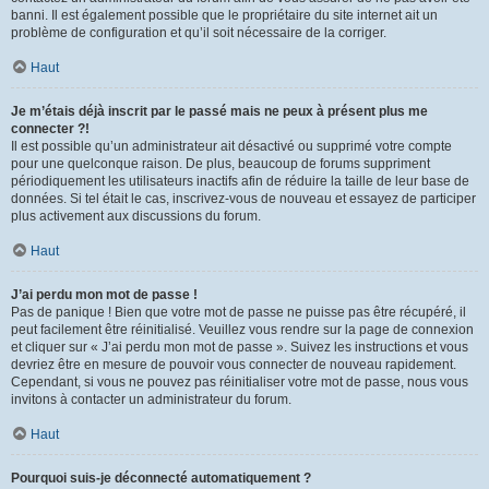
banni. Il est également possible que le propriétaire du site internet ait un
problème de configuration et qu’il soit nécessaire de la corriger.
Haut
Je m’étais déjà inscrit par le passé mais ne peux à présent plus me
connecter ?!
Il est possible qu’un administrateur ait désactivé ou supprimé votre compte
pour une quelconque raison. De plus, beaucoup de forums suppriment
périodiquement les utilisateurs inactifs afin de réduire la taille de leur base de
données. Si tel était le cas, inscrivez-vous de nouveau et essayez de participer
plus activement aux discussions du forum.
Haut
J’ai perdu mon mot de passe !
Pas de panique ! Bien que votre mot de passe ne puisse pas être récupéré, il
peut facilement être réinitialisé. Veuillez vous rendre sur la page de connexion
et cliquer sur « J’ai perdu mon mot de passe ». Suivez les instructions et vous
devriez être en mesure de pouvoir vous connecter de nouveau rapidement.
Cependant, si vous ne pouvez pas réinitialiser votre mot de passe, nous vous
invitons à contacter un administrateur du forum.
Haut
Pourquoi suis-je déconnecté automatiquement ?