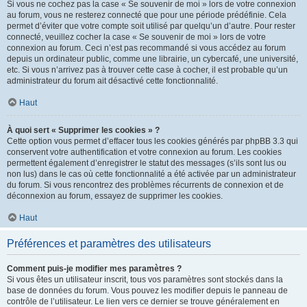
Si vous ne cochez pas la case « Se souvenir de moi » lors de votre connexion
au forum, vous ne resterez connecté que pour une période prédéfinie. Cela
permet d’éviter que votre compte soit utilisé par quelqu’un d’autre. Pour rester
connecté, veuillez cocher la case « Se souvenir de moi » lors de votre
connexion au forum. Ceci n’est pas recommandé si vous accédez au forum
depuis un ordinateur public, comme une librairie, un cybercafé, une université,
etc. Si vous n’arrivez pas à trouver cette case à cocher, il est probable qu’un
administrateur du forum ait désactivé cette fonctionnalité.
Haut
À quoi sert « Supprimer les cookies » ?
Cette option vous permet d’effacer tous les cookies générés par phpBB 3.3 qui
conservent votre authentification et votre connexion au forum. Les cookies
permettent également d’enregistrer le statut des messages (s’ils sont lus ou
non lus) dans le cas où cette fonctionnalité a été activée par un administrateur
du forum. Si vous rencontrez des problèmes récurrents de connexion et de
déconnexion au forum, essayez de supprimer les cookies.
Haut
Préférences et paramètres des utilisateurs
Comment puis-je modifier mes paramètres ?
Si vous êtes un utilisateur inscrit, tous vos paramètres sont stockés dans la
base de données du forum. Vous pouvez les modifier depuis le panneau de
contrôle de l’utilisateur. Le lien vers ce dernier se trouve généralement en