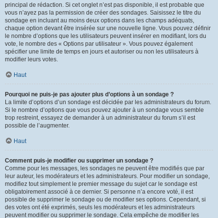
principal de rédaction. Si cet onglet n’est pas disponible, il est probable que
vous n’ayez pas la permission de créer des sondages. Saisissez le titre du
sondage en incluant au moins deux options dans les champs adéquats,
chaque option devant être insérée sur une nouvelle ligne. Vous pouvez définir
le nombre d’options que les utilisateurs peuvent insérer en modifiant, lors du
vote, le nombre des « Options par utilisateur ». Vous pouvez également
spécifier une limite de temps en jours et autoriser ou non les utilisateurs à
modifier leurs votes.
Haut
Pourquoi ne puis-je pas ajouter plus d’options à un sondage ?
La limite d’options d’un sondage est décidée par les administrateurs du forum.
Si le nombre d’options que vous pouvez ajouter à un sondage vous semble
trop restreint, essayez de demander à un administrateur du forum s’il est
possible de l’augmenter.
Haut
Comment puis-je modifier ou supprimer un sondage ?
Comme pour les messages, les sondages ne peuvent être modifiés que par
leur auteur, les modérateurs et les administrateurs. Pour modifier un sondage,
modifiez tout simplement le premier message du sujet car le sondage est
obligatoirement associé à ce dernier. Si personne n’a encore voté, il est
possible de supprimer le sondage ou de modifier ses options. Cependant, si
des votes ont été exprimés, seuls les modérateurs et les administrateurs
peuvent modifier ou supprimer le sondage. Cela empêche de modifier les