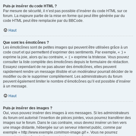
Puis-je insérer du code HTML ?
Par mesure de sécurité, il n’est pas possible d’insérer du code HTML sur ce
forum. La majeure partie de la mise en forme qui peut être générée par du
code HTML peut être remplacée par du BBCode.
Haut
Que sont les émoticônes ?
Les émoticônes sont de petites images qui peuvent être utilisées grâce à un
code court et qui permettent d’exprimer des sentiments. Par exemple, « :) »
exprime la joie, alors qu’au contraire, « :( » exprime la tristesse. Vous pouvez
consulter la liste complète des émoticônes depuis le formulaire de rédaction.
Essayez cependant de ne pas abuser des émoticônes, elles peuvent
rapidement rendre un message illisible et un modérateur pourrait décider de le
modifier ou de le supprimer complètement. Les administrateurs du forum
peuvent également limiter le nombre d’émoticônes qu’il est possible d’insérer
à un message.
Haut
Puis-je insérer des images ?
Oui, vous pouvez insérer des images à vos messages. Si les administrateurs
du forum ont autorisé l’insertion de pièces jointes, vous pourrez transférer des
images sur le forum. Dans le cas contraire, vous devrez insérer un lien vers
une image distante, hébergée sur un serveur internet public, comme par
exemple « http://www.exemple.com/mon-image.gif ». Vous ne pourrez