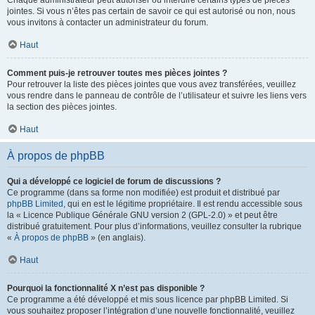
Chaque administrateur peut autoriser ou interdire certains types de pièces
jointes. Si vous n’êtes pas certain de savoir ce qui est autorisé ou non, nous
vous invitons à contacter un administrateur du forum.
Haut
Comment puis-je retrouver toutes mes pièces jointes ?
Pour retrouver la liste des pièces jointes que vous avez transférées, veuillez
vous rendre dans le panneau de contrôle de l’utilisateur et suivre les liens vers
la section des pièces jointes.
Haut
À propos de phpBB
Qui a développé ce logiciel de forum de discussions ?
Ce programme (dans sa forme non modifiée) est produit et distribué par
phpBB Limited
, qui en est le légitime propriétaire. Il est rendu accessible sous
la « Licence Publique Générale GNU version 2 (GPL-2.0) » et peut être
distribué gratuitement. Pour plus d’informations, veuillez consulter la rubrique
«
À propos de phpBB
» (en anglais).
Haut
Pourquoi la fonctionnalité X n’est pas disponible ?
Ce programme a été développé et mis sous licence par phpBB Limited. Si
vous souhaitez proposer l’intégration d’une nouvelle fonctionnalité, veuillez