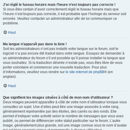
J’ai réglé le fuseau horaire mais l’heure n’est toujours pas correcte !
Si vous êtes certain d’avoir correctement réglé le fuseau horaire mais que
l’heure n’est toujours pas correcte, il est probable que l’horloge du serveur soit
erronée. Veuillez contacter un administrateur afin de lui communiquer ce
problème.
Haut
Ma langue n’apparaît pas dans la liste !
Soit les administrateurs n’ont pas installé votre langue sur le forum, soit le
logiciel n’a pas encore été traduit dans votre langue. Essayez de demander à
un administrateur du forum s’il est possible qu’il puisse installer la langue que
vous souhaitez. Si la traduction désirée n’existe pas, vous êtes libre de vous
porter volontaire et commencer une nouvelle traduction. Pour plus
d’informations, veuillez vous rendre sur
le site internet de phpBB
® (en
anglais).
Haut
Que signifient les images situées à côté de mon nom d’utilisateur ?
Deux images peuvent apparaître à côté de votre nom d’utilisateur lorsque vous
consultez un sujet. Une d’elles peut être une image associée à votre rang,
généralement représentée par des étoiles, des carrés ou des ronds. Elle
permet d’indiquer votre activité selon le nombre de messages que vous avez
publié, ou permet de différencier votre statut particulier sur le forum. L’autre
image, généralement plus grande, est une image connue sous le nom d’avatar