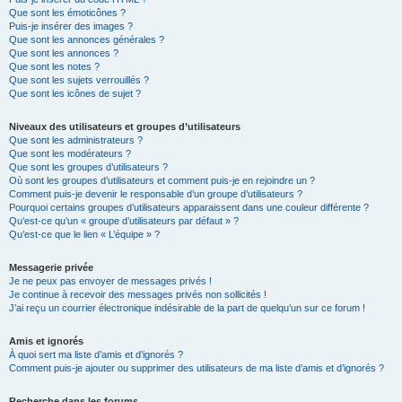
Que sont les émoticônes ?
Puis-je insérer des images ?
Que sont les annonces générales ?
Que sont les annonces ?
Que sont les notes ?
Que sont les sujets verrouillés ?
Que sont les icônes de sujet ?
Niveaux des utilisateurs et groupes d’utilisateurs
Que sont les administrateurs ?
Que sont les modérateurs ?
Que sont les groupes d’utilisateurs ?
Où sont les groupes d’utilisateurs et comment puis-je en rejoindre un ?
Comment puis-je devenir le responsable d’un groupe d’utilisateurs ?
Pourquoi certains groupes d’utilisateurs apparaissent dans une couleur différente ?
Qu’est-ce qu’un « groupe d’utilisateurs par défaut » ?
Qu’est-ce que le lien « L’équipe » ?
Messagerie privée
Je ne peux pas envoyer de messages privés !
Je continue à recevoir des messages privés non sollicités !
J’ai reçu un courrier électronique indésirable de la part de quelqu’un sur ce forum !
Amis et ignorés
À quoi sert ma liste d’amis et d’ignorés ?
Comment puis-je ajouter ou supprimer des utilisateurs de ma liste d’amis et d’ignorés ?
Recherche dans les forums