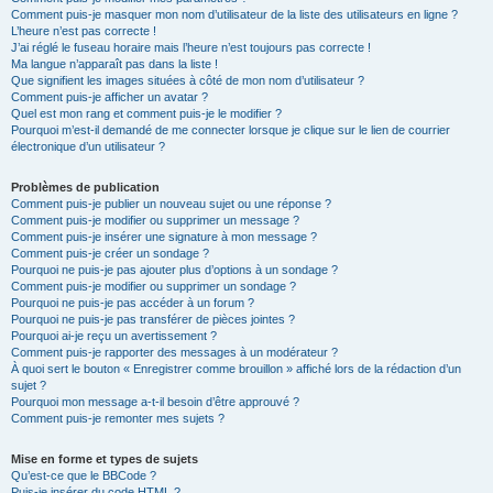
Comment puis-je masquer mon nom d’utilisateur de la liste des utilisateurs en ligne ?
L’heure n’est pas correcte !
J’ai réglé le fuseau horaire mais l’heure n’est toujours pas correcte !
Ma langue n’apparaît pas dans la liste !
Que signifient les images situées à côté de mon nom d’utilisateur ?
Comment puis-je afficher un avatar ?
Quel est mon rang et comment puis-je le modifier ?
Pourquoi m’est-il demandé de me connecter lorsque je clique sur le lien de courrier
électronique d’un utilisateur ?
Problèmes de publication
Comment puis-je publier un nouveau sujet ou une réponse ?
Comment puis-je modifier ou supprimer un message ?
Comment puis-je insérer une signature à mon message ?
Comment puis-je créer un sondage ?
Pourquoi ne puis-je pas ajouter plus d’options à un sondage ?
Comment puis-je modifier ou supprimer un sondage ?
Pourquoi ne puis-je pas accéder à un forum ?
Pourquoi ne puis-je pas transférer de pièces jointes ?
Pourquoi ai-je reçu un avertissement ?
Comment puis-je rapporter des messages à un modérateur ?
À quoi sert le bouton « Enregistrer comme brouillon » affiché lors de la rédaction d’un
sujet ?
Pourquoi mon message a-t-il besoin d’être approuvé ?
Comment puis-je remonter mes sujets ?
Mise en forme et types de sujets
Qu’est-ce que le BBCode ?
Puis-je insérer du code HTML ?