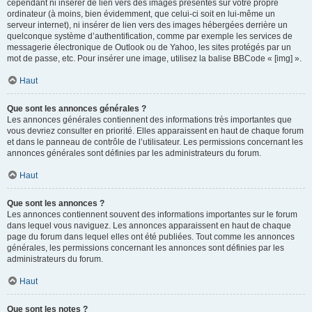
cependant ni insérer de lien vers des images présentes sur votre propre
ordinateur (à moins, bien évidemment, que celui-ci soit en lui-même un
serveur internet), ni insérer de lien vers des images hébergées derrière un
quelconque système d’authentification, comme par exemple les services de
messagerie électronique de Outlook ou de Yahoo, les sites protégés par un
mot de passe, etc. Pour insérer une image, utilisez la balise BBCode « [img] ».
Haut
Que sont les annonces générales ?
Les annonces générales contiennent des informations très importantes que
vous devriez consulter en priorité. Elles apparaissent en haut de chaque forum
et dans le panneau de contrôle de l’utilisateur. Les permissions concernant les
annonces générales sont définies par les administrateurs du forum.
Haut
Que sont les annonces ?
Les annonces contiennent souvent des informations importantes sur le forum
dans lequel vous naviguez. Les annonces apparaissent en haut de chaque
page du forum dans lequel elles ont été publiées. Tout comme les annonces
générales, les permissions concernant les annonces sont définies par les
administrateurs du forum.
Haut
Que sont les notes ?