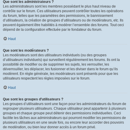
Que sont les administrateurs ?
Les administrateurs sont les membres possédant le plus haut niveau de
contrôle sur le forum. Ces utilisateurs peuvent contrôler toutes les opérations
du forum, telles que les paramètres des permissions, le bannissement
d’utilisateurs, la création de groupes d’utilisateurs ou de modérateurs, etc. Ils
peuvent également être habilités à modérer l’ensemble des forums. Tout ceci
dépend de la configuration effectuée par le fondateur du forum.
Haut
Que sont les modérateurs ?
Les modérateurs sont des utilisateurs individuels (ou des groupes
d’utilisateurs individuels) qui surveillent régulièrement les forums. Ils ont la
possibilité de modifier ou de supprimer les sujets, les verrouiller, les
déverrouiller, les déplacer, les fusionner et les diviser dans le forum qu’ils
modèrent. En règle générale, les modérateurs sont présents pour que les
utilisateurs respectent les règles imposées sur le forum.
Haut
Que sont les groupes d’utilisateurs ?
Les groupes d’utilisateurs sont une façon pour les administrateurs du forum de
regrouper plusieurs utilisateurs. Chaque utilisateur peut appartenir à plusieurs
groupes et chaque groupe peut détenir des permissions individuelles. Ceci
facilite les tâches aux administrateurs qui pourront modifier les permissions de
plusieurs utilisateurs en une seule fois, ou encore leur accorder des pouvoirs
de modération, ou bien leur donner accès à un forum privé.