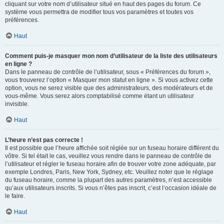
cliquant sur votre nom d’utilisateur situé en haut des pages du forum. Ce
système vous permettra de modifier tous vos paramètres et toutes vos
préférences.
Haut
Comment puis-je masquer mon nom d’utilisateur de la liste des utilisateurs
en ligne ?
Dans le panneau de contrôle de l’utilisateur, sous « Préférences du forum »,
vous trouverez l’option « Masquer mon statut en ligne ». Si vous activez cette
option, vous ne serez visible que des administrateurs, des modérateurs et de
vous-même. Vous serez alors comptabilisé comme étant un utilisateur
invisible.
Haut
L’heure n’est pas correcte !
Il est possible que l’heure affichée soit réglée sur un fuseau horaire différent du
vôtre. Si tel était le cas, veuillez vous rendre dans le panneau de contrôle de
l’utilisateur et régler le fuseau horaire afin de trouver votre zone adéquate, par
exemple Londres, Paris, New York, Sydney, etc. Veuillez noter que le réglage
du fuseau horaire, comme la plupart des autres paramètres, n’est accessible
qu’aux utilisateurs inscrits. Si vous n’êtes pas inscrit, c’est l’occasion idéale de
le faire.
Haut