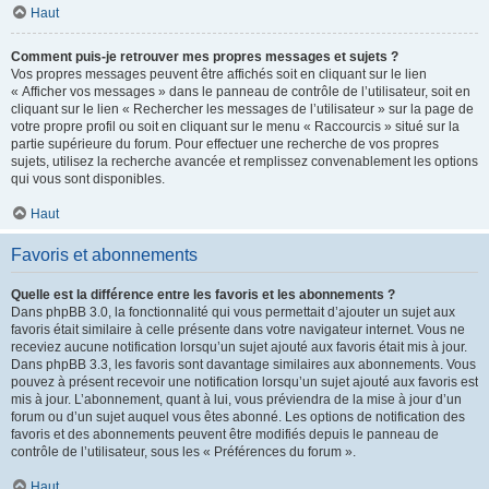
Haut
Comment puis-je retrouver mes propres messages et sujets ?
Vos propres messages peuvent être affichés soit en cliquant sur le lien
« Afficher vos messages » dans le panneau de contrôle de l’utilisateur, soit en
cliquant sur le lien « Rechercher les messages de l’utilisateur » sur la page de
votre propre profil ou soit en cliquant sur le menu « Raccourcis » situé sur la
partie supérieure du forum. Pour effectuer une recherche de vos propres
sujets, utilisez la recherche avancée et remplissez convenablement les options
qui vous sont disponibles.
Haut
Favoris et abonnements
Quelle est la différence entre les favoris et les abonnements ?
Dans phpBB 3.0, la fonctionnalité qui vous permettait d’ajouter un sujet aux
favoris était similaire à celle présente dans votre navigateur internet. Vous ne
receviez aucune notification lorsqu’un sujet ajouté aux favoris était mis à jour.
Dans phpBB 3.3, les favoris sont davantage similaires aux abonnements. Vous
pouvez à présent recevoir une notification lorsqu’un sujet ajouté aux favoris est
mis à jour. L’abonnement, quant à lui, vous préviendra de la mise à jour d’un
forum ou d’un sujet auquel vous êtes abonné. Les options de notification des
favoris et des abonnements peuvent être modifiés depuis le panneau de
contrôle de l’utilisateur, sous les « Préférences du forum ».
Haut